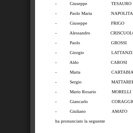
-
Giuseppe
TESAURO
-
Paolo Maria
NAPOLIT
-
Giuseppe
FRIGO
-
Alessandro
CRISCUOL
-
Paolo
GROSSI
-
Giorgio
LATTANZI
-
Aldo
CAROSI
-
Marta
CARTABI
-
Sergio
MATTARE
-
Mario Rosario
MORELLI
-
Giancarlo
CORAGGI
-
Giuliano
AMATO
ha pronunciato la seguente