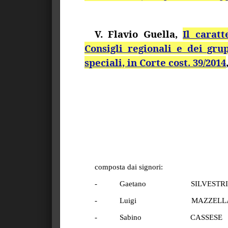
V. Flavio
Guella
,
Il caratt
Consigli regionali e dei gru
speciali, in Corte
cost
. 39/2014
composta dai signori:
-
Gaetano
SILVESTRI
-
Luigi
MAZZELL
-
Sabino
CASSESE