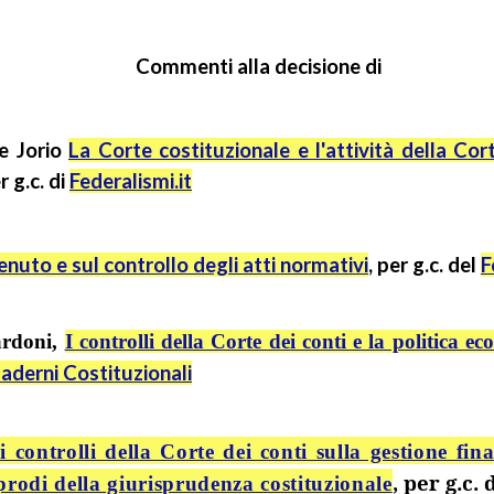
Commenti alla decisione di
re Jorio
La Corte costituzionale e l'attività della Cor
er
g.c.
di
Federalismi.it
enuto e sul controllo degli atti normativi
, per
g.c.
del
F
ardoni,
I controlli della Corte dei conti e la politica 
aderni Costituzionali
controlli della Corte dei conti sulla gestione finan
, per
g.c.
prodi della giurisprudenza costituzionale