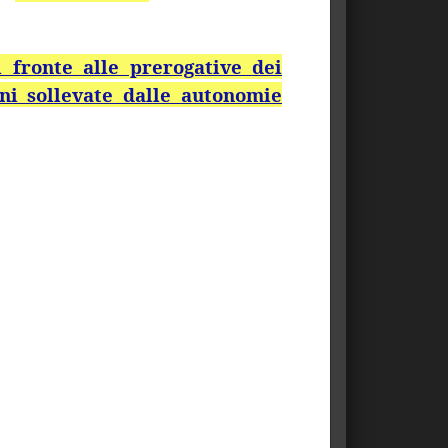
i fronte alle prerogative dei
oni sollevate dalle autonomie