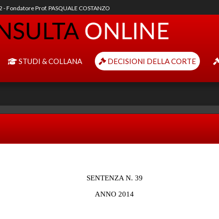
92 - Fondatore Prof. PASQUALE COSTANZO
STUDI & COLLANA
DECISIONI DELLA CORTE
SENTENZA N. 39
ANNO 2014