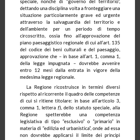
speciale, nonché di “governo del territorio”,
dettando una disciplina volta a fronteggiare una
situazione particolarmente grave ed urgente
attraverso la salvaguardia del territorio e
dell’ambiente per un periodo di tempo
circoscritto, ossia fino all’approvazione del
piano paesaggistico regionale di cui all’art. 135
del codice dei beni culturali e del paesaggio,
approvazione che – in base all’art. 1, comma 1,
della legge impugnata – dovrebbe avvenire
entro 12 mesi dalla entrata in vigore della
medesima legge regionale.
La Regione ricostruisce in termini diversi
rispetto al ricorrente il quadro delle competenze
di cui si ritiene titolare: in base all’articolo 3,
comma 1, lettera
f
), dello statuto speciale, alla
Regione spetterebbe una competenza
legislativa di tipo “esclusivo” o “primario” in
materia di “edilizia ed urbanistica”, onde ad essa
non dovrebbe applicarsi il limite dei principi