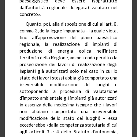
paesaggistico deve essere (soprattutto
dall’autorità regionale delegata) valutato nel
concreto».
Quanto, poi, alla disposizione di cui all’art. 8,
comma 3, della legge impugnata – la quale vieta,
fino all’approvazione del piano paesistico
regionale, la realizzazione di impianti di
produzione di energia eolica nell’intero
territorio della Regione, ammettendo peraltro la
prosecuzione dei lavori di realizzazione degli
impianti già autorizzati solo nel caso in cui lo
stato dei lavori stessi abbia già comportato una
irreversibile modificazione dei luoghi e
sottoponendo a procedura di valutazione
d’impatto ambientale gli impianti già autorizzati
in assenza della medesima (sempre che i lavori
non abbiano comportato una irreversibile
modificazione dello stato dei luoghi) – essa
eccederebbe «dalla competenza statutaria di cui
agli articoli 3 e 4 dello Statuto d’autonomia,