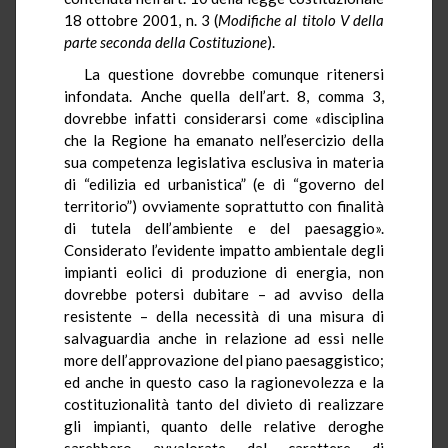
18 ottobre 2001, n. 3 (
Modifiche al titolo V della
parte seconda della Costituzione
).
La questione dovrebbe comunque ritenersi
infondata. Anche quella dell’art. 8, comma 3,
dovrebbe infatti considerarsi come «disciplina
che la Regione ha emanato nell’esercizio della
sua competenza legislativa esclusiva in materia
di “edilizia ed urbanistica” (e di “governo del
territorio”) ovviamente soprattutto con finalità
di tutela dell’ambiente e del paesaggio».
Considerato l’evidente impatto ambientale degli
impianti eolici di produzione di energia, non
dovrebbe potersi dubitare – ad avviso della
resistente – della necessità di una misura di
salvaguardia anche in relazione ad essi nelle
more dell’approvazione del piano paesaggistico;
ed anche in questo caso la ragionevolezza e la
costituzionalità tanto del divieto di realizzare
gli impianti, quanto delle relative deroghe
sarebbero avvalorate dal carattere di