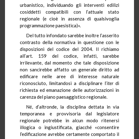
urbanistico, individuando gli interventi edilizi
cosiddetti compatibili con l’attuale stato
regionale (e cioè in assenza di qualsivoglia
programmazione paesistica)».
Del tutto infondato sarebbe inoltre l’asserito
contrasto della normativa in questione con le
disposizioni del codice del 2004. Il richiamo
all’art. 159 del codice, infatti, sarebbe
irrilevante, dal momento che tale disposizione
non sancirebbe affatto un generale diritto ad
edificare nelle aree di interesse naturale
riconosciuto, limitandosi a disciplinare l’
iter
di
richiesta ed emanazione delle autorizzazioni in
carenza del piano paesaggistico regionale.
Né, d’altronde, la disciplina dettata in via
temporanea e provvisoria dal legislatore
regionale potrebbe in alcun modo ritenersi
illogica o ingiustificata, giacché «consentire
l’edificazione avrebbe certamente comportato il