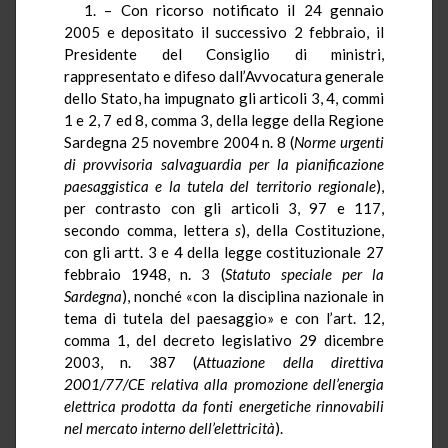
1. – Con ricorso notificato il 24 gennaio
2005 e depositato il successivo 2 febbraio, il
Presidente del Consiglio di ministri,
rappresentato e difeso dall’Avvocatura generale
dello Stato, ha impugnato gli articoli 3, 4, commi
1 e 2, 7 ed 8, comma 3, della legge della Regione
Sardegna 25 novembre 2004 n. 8 (
Norme urgenti
di provvisoria salvaguardia per la pianificazione
paesaggistica e la tutela del territorio regionale
),
per contrasto con gli articoli 3, 97 e 117,
secondo comma, lettera
s
), della Costituzione,
con gli artt. 3 e 4 della legge costituzionale 27
febbraio 1948, n. 3 (
Statuto speciale per la
Sardegna
), nonché «con la disciplina nazionale in
tema di tutela del paesaggio» e con l’art. 12,
comma 1, del decreto legislativo 29 dicembre
2003, n. 387 (
Attuazione della
direttiva
2001/77/CE
relativa alla promozione dell’energia
elettrica prodotta da fonti energetiche rinnovabili
nel mercato interno dell’elettricità
).