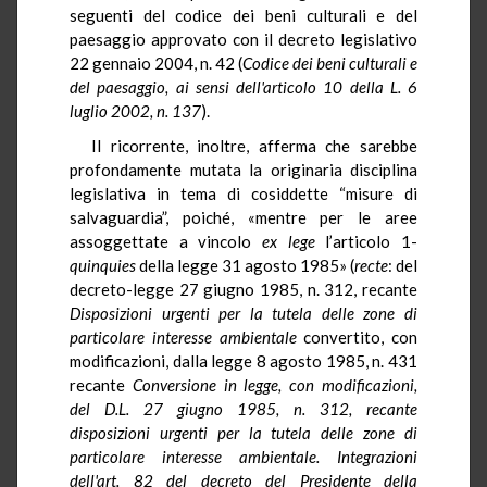
seguenti del codice dei beni culturali e del
paesaggio approvato con il decreto legislativo
22 gennaio 2004, n. 42 (
Codice dei beni culturali e
del paesaggio, ai sensi dell'articolo 10 della L. 6
luglio 2002, n. 137
).
Il ricorrente, inoltre, afferma che sarebbe
profondamente mutata la originaria disciplina
legislativa in tema di cosiddette “misure di
salvaguardia”, poiché, «mentre per le aree
assoggettate a vincolo
ex lege
l’articolo 1-
quinquies
della legge 31 agosto 1985» (
recte
: del
decreto-legge 27 giugno 1985, n. 312, recante
Disposizioni urgenti per la tutela delle zone di
particolare interesse ambientale
convertito, con
modificazioni, dalla legge 8 agosto 1985, n. 431
recante
Conversione in legge, con modificazioni,
del D.L. 27 giugno 1985, n. 312, recante
disposizioni urgenti per la tutela delle zone di
particolare interesse ambientale. Integrazioni
dell'art. 82 del decreto del Presidente della