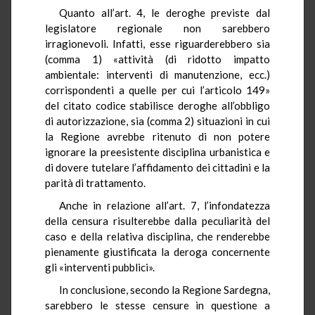
Quanto all’art. 4, le deroghe previste dal
legislatore regionale non sarebbero
irragionevoli. Infatti, esse riguarderebbero sia
(comma 1) «attività (di ridotto impatto
ambientale: interventi di manutenzione, ecc.)
corrispondenti a quelle per cui l’articolo 149»
del citato codice stabilisce deroghe all’obbligo
di autorizzazione, sia (comma 2) situazioni in cui
la Regione avrebbe ritenuto di non potere
ignorare la preesistente disciplina urbanistica e
di dovere tutelare l’affidamento dei cittadini e la
parità di trattamento.
Anche in relazione all’art. 7, l’infondatezza
della censura risulterebbe dalla peculiarità del
caso e della relativa disciplina, che renderebbe
pienamente giustificata la deroga concernente
gli «interventi pubblici».
In conclusione, secondo la Regione Sardegna,
sarebbero le stesse censure in questione a