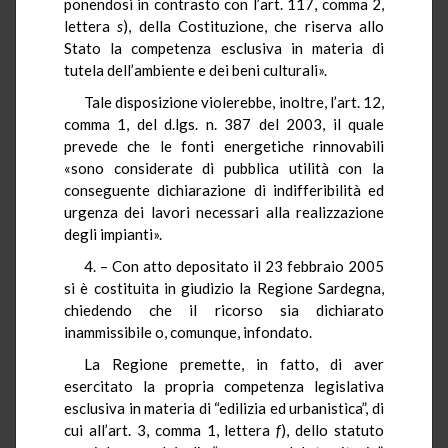
ponendosi in contrasto con l’art. 117, comma 2,
lettera
s
), della Costituzione, che riserva allo
Stato la competenza esclusiva in materia di
tutela dell’ambiente e dei beni culturali».
Tale disposizione violerebbe, inoltre, l’art. 12,
comma 1, del d.lgs. n. 387 del 2003, il quale
prevede che le fonti energetiche rinnovabili
«sono considerate di pubblica utilità con la
conseguente dichiarazione di indifferibilità ed
urgenza dei lavori necessari alla realizzazione
degli impianti».
4. – Con atto depositato il 23 febbraio 2005
si è costituita in giudizio la Regione Sardegna,
chiedendo che il ricorso sia dichiarato
inammissibile o, comunque, infondato.
La Regione premette, in fatto, di aver
esercitato la propria competenza legislativa
esclusiva in materia di “edilizia ed urbanistica”, di
cui all’art. 3, comma 1, lettera
f
), dello statuto