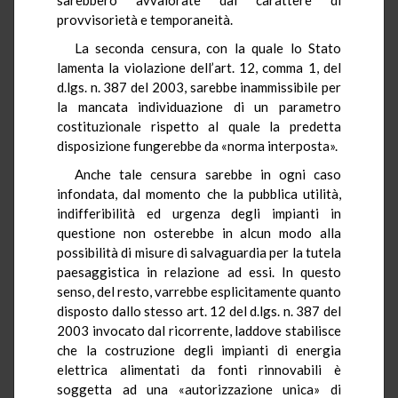
provvisorietà e temporaneità.
La seconda censura, con la quale lo Stato
lamenta la violazione dell’art. 12, comma 1, del
d.lgs. n. 387 del 2003, sarebbe inammissibile per
la mancata individuazione di un parametro
costituzionale rispetto al quale la predetta
disposizione fungerebbe da «norma interposta».
Anche tale censura sarebbe in ogni caso
infondata, dal momento che la pubblica utilità,
indifferibilità ed urgenza degli impianti in
questione non osterebbe in alcun modo alla
possibilità di misure di salvaguardia per la tutela
paesaggistica in relazione ad essi. In questo
senso, del resto, varrebbe esplicitamente quanto
disposto dallo stesso art. 12 del d.lgs. n. 387 del
2003 invocato dal ricorrente, laddove stabilisce
che la costruzione degli impianti di energia
elettrica alimentati da fonti rinnovabili è
soggetta ad una «autorizzazione unica» di