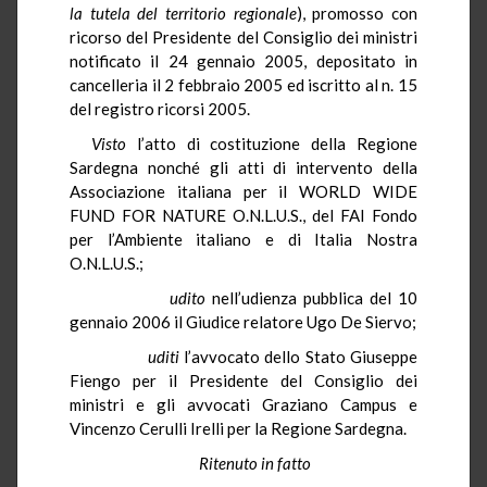
la tutela del territorio regionale
), promosso con
ricorso del Presidente del Consiglio dei ministri
notificato il 24 gennaio 2005, depositato in
cancelleria il 2 febbraio 2005 ed iscritto al n. 15
del registro ricorsi 2005.
Visto
l’atto di costituzione della Regione
Sardegna nonché gli atti di intervento della
Associazione italiana per il WORLD WIDE
FUND FOR NATURE O.N.L.U.S., del FAI Fondo
per l’Ambiente italiano e di Italia Nostra
O.N.L.U.S.;
udito
nell’udienza pubblica del 10
gennaio 2006 il Giudice relatore Ugo De Siervo;
uditi
l’avvocato dello Stato Giuseppe
Fiengo per il Presidente del Consiglio dei
ministri e gli avvocati Graziano Campus e
Vincenzo Cerulli Irelli per la Regione Sardegna.
Ritenuto in fatto