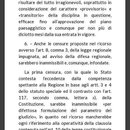
risultare del tutto irragionevoli, soprattutto in
considerazione del carattere «provvisorio» e
«transitorio» della disciplina in questione,
efficace fino all’approvazione del piano
paesaggistico e comunque per non più di
diciotto mesi dalla sua entrata in vigore.
6. – Anche le censure proposte nel ricorso
avverso l’art. 8, comma 3, della legge regionale
impugnata, ad avviso della difesa regionale,
sarebbero inammissibili e, comunque, infondate.
La prima censura, con la quale lo Stato
contesta l’eccedenza dalla competenza
spettante alla Regione in base agli artt. 3 e 4
dello statuto speciale ed il contrasto con l’art.
117, secondo comma, lettera
s
), della
Costituzione, sarebbe inammissibile «per
difettosa formulazione del parametro del
giudizio», in quanto nel ricorso mancherebbe
ogni riferimento alla operatività della clausola
contenuta nell’art. 10 della legge costituzionale