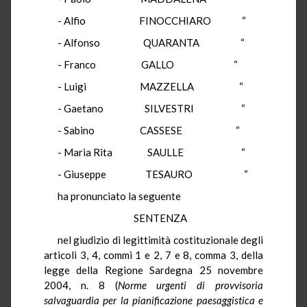
- Alfio FINOCCHIARO “
- Alfonso QUARANTA “
- Franco GALLO “
- Luigi MAZZELLA “
- Gaetano SILVESTRI “
- Sabino CASSESE “
- Maria Rita SAULLE “
- Giuseppe TESAURO “
ha pronunciato la seguente
SENTENZA
nel giudizio di legittimità costituzionale degli
articoli 3, 4, commi 1 e 2, 7 e 8, comma 3, della
legge della Regione Sardegna 25 novembre
2004, n. 8 (
Norme urgenti di provvisoria
salvaguardia per la pianificazione paesaggistica e