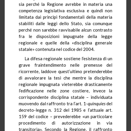
sia perché la Regione avrebbe in materia una
competenza legislativa esclusiva e quindi non
limitata dai principi fondamentali della materia
stabiliti dalle leggi dello Stato, sia comunque
perché non sarebbe ravvisabile alcun contrasto
fra le disposizioni impugnate della legge
regionale e quelle della «disciplina generale
statale» contenuta nel codice del 2004.
La difesa regionale sostiene l’esistenza di un
grave fraintendimento nelle premesse del
ricorrente, laddove quest’ultimo pretenderebbe
di avvalorare la tesi che mentre la disciplina
regionale impugnata vieterebbe drasticamente
l’edificazione nelle zone costiere, invece la
corrispondente disciplina statale – individuata
muovendo dal raffronto tra l’art. 1-
quinquies
del
decreto-legge n. 312 del 1985 e l’attuale art.
159 del codice – prevederebbe «un particolare
procedimento di autorizzazione in via
transitoria». Secondo la Regione, il raffronto