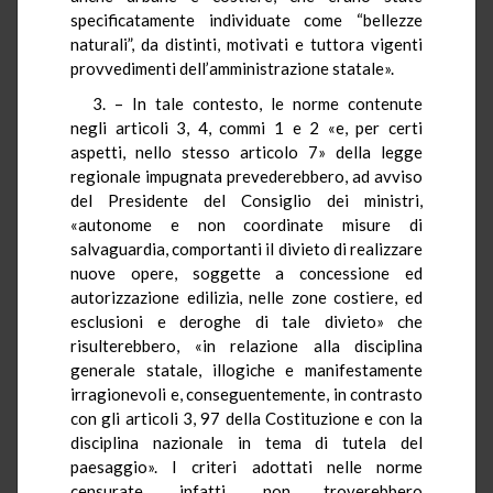
specificatamente individuate come “bellezze
naturali”, da distinti, motivati e tuttora vigenti
provvedimenti dell’amministrazione statale».
3. – In tale contesto, le norme contenute
negli articoli 3, 4, commi 1 e 2 «e, per certi
aspetti, nello stesso articolo 7» della legge
regionale impugnata prevederebbero, ad avviso
del Presidente del Consiglio dei ministri,
«autonome e non coordinate misure di
salvaguardia, comportanti il divieto di realizzare
nuove opere, soggette a concessione ed
autorizzazione edilizia, nelle zone costiere, ed
esclusioni e deroghe di tale divieto» che
risulterebbero, «in relazione alla disciplina
generale statale, illogiche e manifestamente
irragionevoli e, conseguentemente, in contrasto
con gli articoli 3, 97 della Costituzione e con la
disciplina nazionale in tema di tutela del
paesaggio». I criteri adottati nelle norme
censurate, infatti, non troverebbero