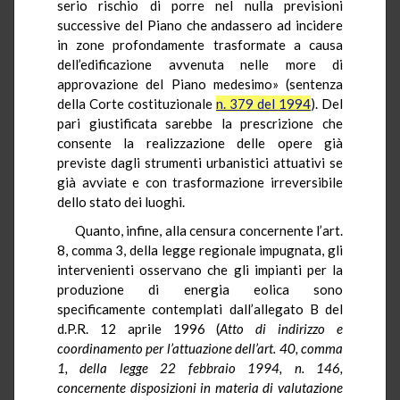
serio rischio di porre nel nulla previsioni
successive del Piano che andassero ad incidere
in zone profondamente trasformate a causa
dell’edificazione avvenuta nelle more di
approvazione del Piano medesimo» (sentenza
della Corte costituzionale
n. 379 del 1994
). Del
pari giustificata sarebbe la prescrizione che
consente la realizzazione delle opere già
previste dagli strumenti urbanistici attuativi se
già avviate e con trasformazione irreversibile
dello stato dei luoghi.
Quanto, infine, alla censura concernente l’art.
8, comma 3, della legge regionale impugnata, gli
intervenienti osservano che gli impianti per la
produzione di energia eolica sono
specificamente contemplati dall’allegato B del
d.P.R. 12 aprile 1996 (
Atto di indirizzo e
coordinamento per l’attuazione dell’art. 40, comma
1, della legge 22 febbraio 1994, n. 146,
concernente disposizioni in materia di valutazione