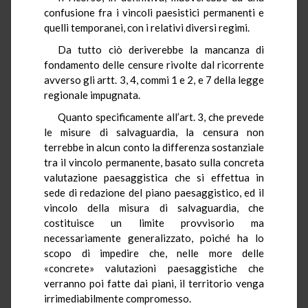
confusione fra i vincoli paesistici permanenti e
quelli temporanei, con i relativi diversi regimi.
Da tutto ciò deriverebbe la mancanza di
fondamento delle censure rivolte dal ricorrente
avverso gli artt. 3, 4, commi 1 e 2, e 7 della legge
regionale impugnata.
Quanto specificamente all’art. 3, che prevede
le misure di salvaguardia, la censura non
terrebbe in alcun conto la differenza sostanziale
tra il vincolo permanente, basato sulla concreta
valutazione paesaggistica che si effettua in
sede di redazione del piano paesaggistico, ed il
vincolo della misura di salvaguardia, che
costituisce un limite provvisorio ma
necessariamente generalizzato, poiché ha lo
scopo di impedire che, nelle more delle
«concrete» valutazioni paesaggistiche che
verranno poi fatte dai piani, il territorio venga
irrimediabilmente compromesso.