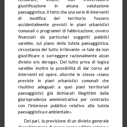
giustificazione in alcuna valutazione
paesaggistica; il fatto che una serie di interventi
di modifica del territorio fossero
accidentalmente previsti in piani urbanistici
comunali o programmi di fabbricazione, ovvero
finanziati da particolari soggetti pubblici
sarebbe, sul piano della tutela paesaggistica,
circostanza del tutto irrilevante «e tale da non
giustificare o sorreggere razionalmente alcun
divieto e/o deroga». Del tutto priva di logica
sarebbe inoltre la possibilità di dar corso ad
interventi ed opere, allorché le stesse «siano
previste in piani urbanistici comunali che
risultino adeguati a quei piani territoriali
paesaggistici già dichiarati illegittimi dalla
giurisprudenza amministrativa per contrasto
con l’interesse pubblico relativo alla tutela
paesaggistica e ambientale».
Del pari, la previsione di un divieto generale
di realizzazione di nuove opere edilizie esteso a