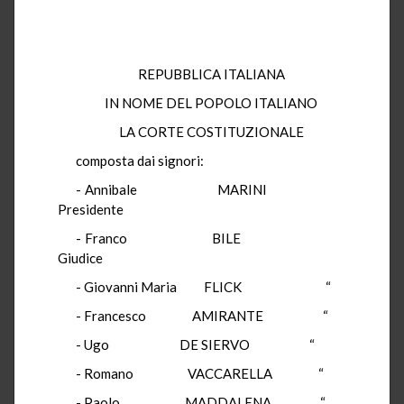
REPUBBLICA ITALIANA
IN NOME DEL POPOLO ITALIANO
LA CORTE COSTITUZIONALE
composta dai signori:
- Annibale MARINI
Presidente
- Franco BILE
Giudice
- Giovanni Maria FLICK “
- Francesco AMIRANTE “
- Ugo DE SIERVO “
- Romano VACCARELLA “
- Paolo MADDALENA “