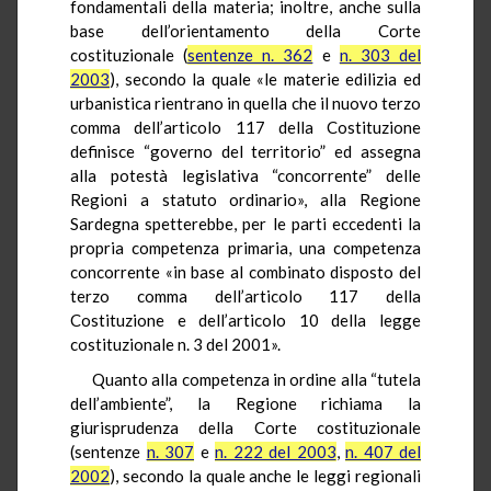
fondamentali della materia; inoltre, anche sulla
base dell’orientamento della Corte
costituzionale (
sentenze n. 362
e
n. 303 del
2003
), secondo la quale «le materie edilizia ed
urbanistica rientrano in quella che il nuovo terzo
comma dell’articolo 117 della Costituzione
definisce “governo del territorio” ed assegna
alla potestà legislativa “concorrente” delle
Regioni a statuto ordinario», alla Regione
Sardegna spetterebbe, per le parti eccedenti la
propria competenza primaria, una competenza
concorrente «in base al combinato disposto del
terzo comma dell’articolo 117 della
Costituzione e dell’articolo 10 della legge
costituzionale n. 3 del 2001».
Quanto alla competenza in ordine alla “tutela
dell’ambiente”, la Regione richiama la
giurisprudenza della Corte costituzionale
(sentenze
n. 307
e
n. 222 del 2003
,
n. 407 del
2002
), secondo la quale anche le leggi regionali