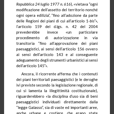
Repubblica 24 luglio 1977 n. 616
), «vietava “ogni
modificazione dell’assetto del territorio nonché
ogni opera edilizia”, “fino all’adozione da parte
delle Regioni dei piani di cui all’articolo 1-
bis
”»,
l’articolo 159 del d.lgs. n. 42 del 2004
prevederebbe invece «un particolare
procedimento di autorizzazione in via
transitoria “fino all’approvazione dei piani
paesaggistici, ai sensi dell’articolo 156 ovvero
ai sensi dell’articolo 143 e al conseguente
adeguamento degli strumenti urbanistici ai sensi
dell’articolo 145”».
Ancora, il ricorrente afferma che i contenuti
dei piani territoriali paesaggistici (e le deroghe
ivi previste secondo la legislazione regionale, di
cui si lamenta la illegittimità costituzionale),
riguarderebbero «la disciplina d’uso sia di beni
paesaggistici individuati direttamente dalla
“legge Galasso”, sia di vaste ed importanti aree,
anche urbane e costiere, che erano state