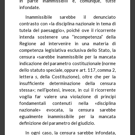
in parte inammissibili e, comunque, tutte
infondate.
Inammissibile sarebbe il denunciato
contrasto con «la disciplina nazionale in tema di
tutela del paesaggio», poiché ove il ricorrente
intenda sostenere una “incompetenza” della
Regione ad intervenire in una materia di
competenza legislativa esclusiva dello Stato, la
censura «sarebbe inammissibile per la mancata
indicazione del parametro costituzionale (norme
dello statuto speciale, oppure art. 117, comma 2,
lettera
s
, della Costituzione), oltre che per la
insufficiente determinazione della censura
stessa»; nell’ipotesi, invece, in cui il ricorrente
voglia far valere una violazione di principi
fondamentali contenuti nella «disciplina
nazionale» evocata, la censura sarebbe
egualmente inammissibile per la mancata
definizione del parametro del giudizio.
In ogni caso, la censura sarebbe infondata,