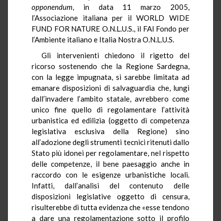
opponendum
, in data 11 marzo 2005,
l’Associazione italiana per il WORLD WIDE
FUND FOR NATURE O.N.L.U.S., il FAI Fondo per
l’Ambiente italiano e Italia Nostra O.N.L.U.S.
Gli intervenienti chiedono il rigetto del
ricorso sostenendo che la Regione Sardegna,
con la legge impugnata, si sarebbe limitata ad
emanare disposizioni di salvaguardia che, lungi
dall’invadere l’ambito statale, avrebbero come
unico fine quello di regolamentare l’attività
urbanistica ed edilizia (oggetto di competenza
legislativa esclusiva della Regione) sino
all’adozione degli strumenti tecnici ritenuti dallo
Stato più idonei per regolamentare, nel rispetto
delle competenze, il bene paesaggio anche in
raccordo con le esigenze urbanistiche locali.
Infatti, dall’analisi del contenuto delle
disposizioni legislative oggetto di censura,
risulterebbe di tutta evidenza che «esse tendono
a dare una regolamentazione sotto il profilo