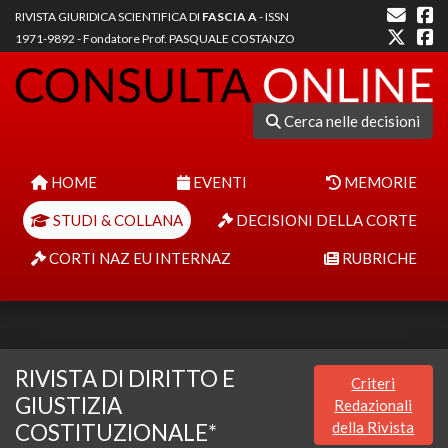
RIVISTA GIURIDICA SCIENTIFICA DI
FASCIA A
- ISSN
1971-9892 - Fondatore Prof. PASQUALE COSTANZO
Cerca nelle decisioni
HOME
EVENTI
MEMORIE
STUDI & COLLANA
DECISIONI DELLA CORTE
CORTI NAZ EU INTERNAZ
RUBRICHE
RIVISTA DI DIRITTO E
Criteri
GIUSTIZIA
Redazionali
della Rivista
COSTITUZIONALE*