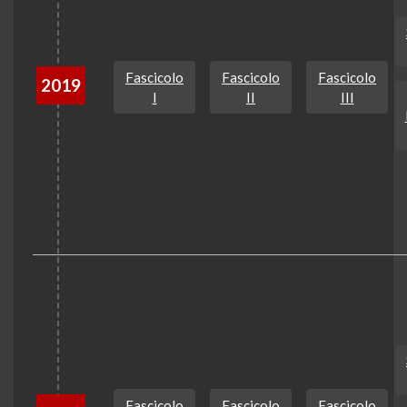
Fascicolo
Fascicolo
Fascicolo
2019
I
II
III
Fascicolo
Fascicolo
Fascicolo