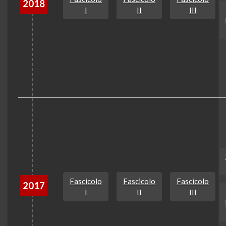
2018
I
II
III
Fascicolo
Fascicolo
Fascicolo
2017
I
II
III