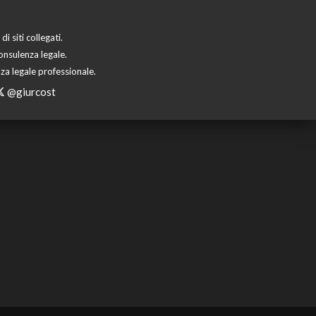
 siti collegati.
onsulenza legale.
za legale professionale.
@giurcost