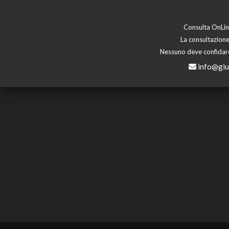
Consulta OnLine
La consultazione
Nessuno deve confidare 
info@giu