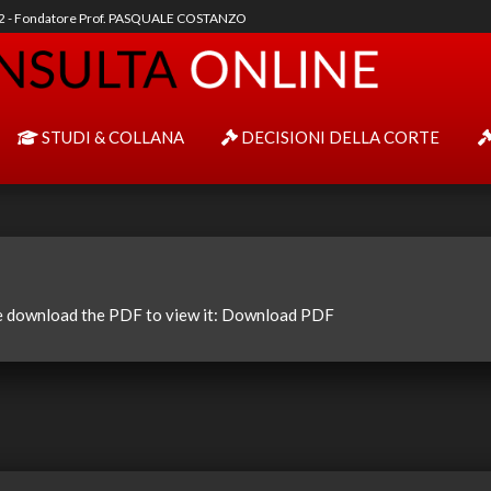
92 - Fondatore Prof. PASQUALE COSTANZO
STUDI & COLLANA
DECISIONI DELLA CORTE
e download the PDF to view it:
Download PDF