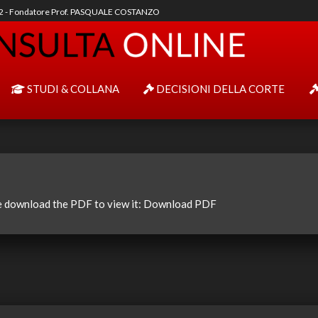
92 - Fondatore Prof. PASQUALE COSTANZO
STUDI & COLLANA
DECISIONI DELLA CORTE
e download the PDF to view it:
Download PDF