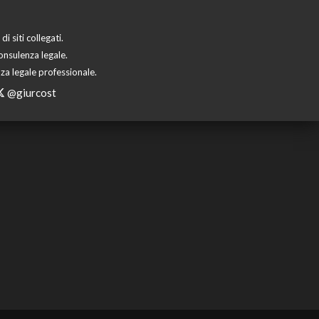
 siti collegati.
onsulenza legale.
za legale professionale.
@giurcost