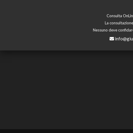
Consulta OnLine
La consultazione
Nessuno deve confidare 
info@giu