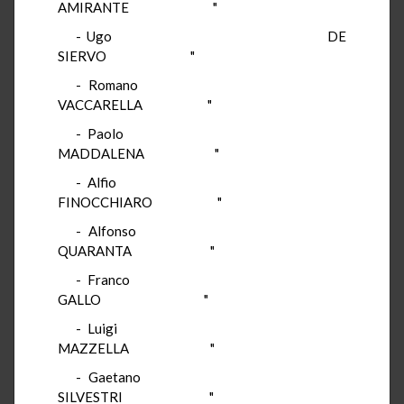
AMIRANTE "
- Ugo DE
SIERVO "
- Romano
VACCARELLA "
- Paolo
MADDALENA "
- Alfio
FINOCCHIARO "
- Alfonso
QUARANTA "
- Franco
GALLO "
- Luigi
MAZZELLA "
- Gaetano
SILVESTRI "