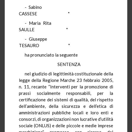
- Sabino
CASSESE "
- Maria Rita
SAULLE "
- Giuseppe
TESAURO "
ha pronunciato la seguente
SENTENZA
nel giudizio di legittimità costituzionale della
legge della Regione Marche 23 febbraio 2005,
n. 11, recante “Interventi per la promozione di
prassi socialmente responsabili, per la
certificazione dei sistemi di qualità, del rispetto
dell’ambiente, della sicurezza e dell’etica di
amministrazioni pubbliche locali e loro enti e
consorzi, di organizzazioni non lucrative d’utilità
sociale (ONLUS) e delle piccole e medie imprese
marchigiane”, promosso con ricorso del