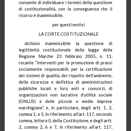
consente di individuare i termini della questione
di costituzionalità, con la conseguenza che il
ricorso è inammissibile.
per questi motivi
LA CORTE COSTITUZIONALE
dichiara
inammissibile la questione di
legittimità costituzionale della legge della
Regione Marche 23 febbraio 2005, n. 11,
recante “Interventi per la promozione di prassi
socialmente responsabili, per la certificazione
dei sistemi di qualità, del rispetto dell’ambiente,
della sicurezza e dell’etica di amministrazioni
pubbliche locali e loro enti e consorzi, di
organizzazioni non lucrative d’utilità sociale
(ONLUS) e delle piccole e medie imprese
marchigiane”, e, in particolare, degli artt. 1, 2,
comma 1, e 5, in riferimento all’art. 117, secondo
comma, lettera
l
), della Costituzione, e degli artt.
2, comma 2, 6 e 7, in riferimento all’art. 117,