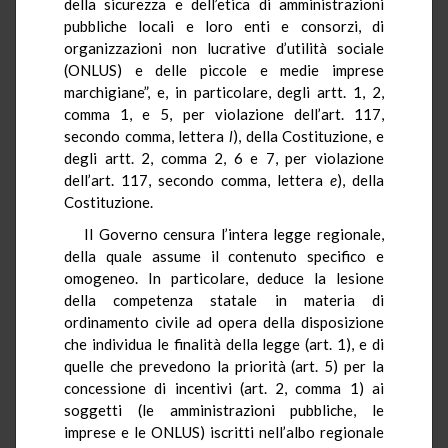
della sicurezza e dell’etica di amministrazioni
pubbliche locali e loro enti e consorzi, di
organizzazioni non lucrative d’utilità sociale
(ONLUS) e delle piccole e medie imprese
marchigiane”, e, in particolare, degli artt. 1, 2,
comma 1, e 5, per violazione dell’art. 117,
secondo comma, lettera
l
), della Costituzione, e
degli artt. 2, comma 2, 6 e 7, per violazione
dell’art. 117, secondo comma, lettera
e
), della
Costituzione.
Il Governo censura l’intera legge regionale,
della quale assume il contenuto specifico e
omogeneo. In particolare, deduce la lesione
della competenza statale in materia di
ordinamento civile ad opera della disposizione
che individua le finalità della legge (art. 1), e di
quelle che prevedono la priorità (art. 5) per la
concessione di incentivi (art. 2, comma 1) ai
soggetti (le amministrazioni pubbliche, le
imprese e le ONLUS) iscritti nell’albo regionale