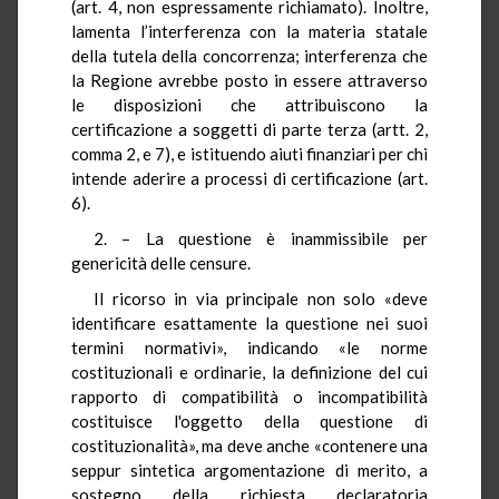
(art. 4, non espressamente richiamato). Inoltre,
lamenta l’interferenza con la materia statale
della tutela della concorrenza; interferenza che
la Regione avrebbe posto in essere attraverso
le disposizioni che attribuiscono la
certificazione a soggetti di parte terza (artt. 2,
comma 2, e 7), e istituendo aiuti finanziari per chi
intende aderire a processi di certificazione (art.
6).
2. – La questione è inammissibile per
genericità delle censure.
Il ricorso in via principale non solo «deve
identificare esattamente la questione nei suoi
termini normativi», indicando «le norme
costituzionali e ordinarie, la definizione del cui
rapporto di compatibilità o incompatibilità
costituisce l'oggetto della questione di
costituzionalità», ma deve anche «contenere una
seppur sintetica argomentazione di merito, a
sostegno della richiesta declaratoria