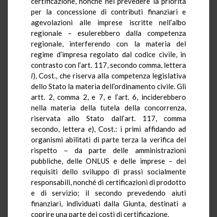
certificazione, nonché nel prevedere la priorità
per la concessione di contributi finanziari e
agevolazioni alle imprese iscritte nell’albo
regionale – esulerebbero dalla competenza
regionale, interferendo con la materia del
regime d’impresa regolato dal codice civile, in
contrasto con l’art. 117, secondo comma, lettera
l
), Cost., che riserva alla competenza legislativa
dello Stato la materia dell’ordinamento civile. Gli
artt. 2, comma 2, e 7, e l’art. 6, inciderebbero
nella materia della tutela della concorrenza,
riservata allo Stato dall’art. 117, comma
secondo, lettera
e
), Cost.: i primi affidando ad
organismi abilitati di parte terza la verifica del
rispetto – da parte delle amministrazioni
pubbliche, delle ONLUS e delle imprese – dei
requisiti dello sviluppo di prassi socialmente
responsabili, nonché di certificazioni di prodotto
e di servizio; il secondo prevedendo aiuti
finanziari, individuati dalla Giunta, destinati a
coprire una parte dei costi di certificazione.