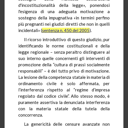
d'incostituzionalità della legge», ponendosi
l'esigenza di una adeguata motivazione a
sostegno della impugnativa «in termini perfino
più pregnanti nei giudizi diretti che non in quelli
incidentali» (
sentenza n. 450 del 2005
).
Il ricorso introduttivo di questo giudizio, pur
identificando le norme costituzionali e della
legge regionale – senza peraltro distinguere al
suo interno quelle concernenti gli interventi di
promozione della “cultura di prassi socialmente
responsabili” – è del tutto privo di motivazione.
La lesione della competenza statale in materia di
ordinamento civile è solo affermata, per
l’interferenza rispetto al “regime d’impresa
regolato dal codice civile”. Allo stesso modo, è
puramente assertiva la denunciata interferenza
con la materia statale della tutela della
concorrenza.
La genericità delle censure avanzate non