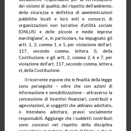
dei sistemi di qualità, del rispetto dell’ambiente,
della sicurezza e dell’etica di amministrazioni
pubbliche locali e loro enti e consorzi, di
organizzazioni non lucrative d’utilità sociale
(ONLUS) e delle piccole e medie imprese
marchigiane”, e, in particolare, ha impugnato gli
artt. 1, 2, comma 1, e 5, per violazione dell’art.
117, secondo comma, lettera
l
), della
Costituzione, e gli artt. 2, comma 2, 6 e 7, per
violazione dell’art. 117, secondo comma, lettera
e
), della Costituzione.
Il ricorrente espone che le finalità della legge
sono perseguite – oltre che con azioni di
informazione e sensibilizzazione – attraverso la
concessione di incentivi finanziari, contributi e
agevolazioni, ai soggetti che abbiano adottato,
o intendano adottare, prassi socialmente
responsabili. Aggiunge che i suddetti contributi
sono concessi nel rispetto della disciplina
comunitaria in materia di aiuti di Stato, e che la