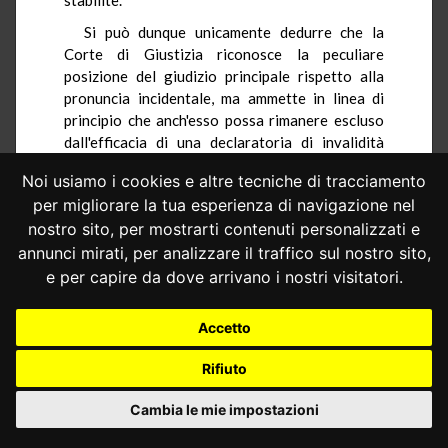
Si può dunque unicamente dedurre che la
Corte di Giustizia riconosce la peculiare
posizione del giudizio principale rispetto alla
pronuncia incidentale, ma ammette in linea di
principio che anch'esso possa rimanere escluso
dall'efficacia di una declaratoria di invalidità
quando venga stabilito che essa non abbia
Noi usiamo i cookies e altre tecniche di tracciamento
effetto per gli atti pregressi.
per migliorare la tua esperienza di navigazione nel
6. - In secondo luogo si deve verificare
nostro sito, per mostrarti contenuti personalizzati e
l'effettiva portata della pronuncia incidentale
annunci mirati, per analizzare il traffico sul nostro sito,
della Corte di Giustizia rispetto al giudizio
e per capire da dove arrivano i nostri visitatori.
principale pendente dinanzi al giudice a quo: su
questo punto un'attenta lettura della sentenza
22 maggio 1985 conduce a conclusioni
Accetto
determinanti ai fini della decisione.
Rifiuto
Il Tribunale di Venezia, - come è stato
ampiamente detto in narrativa -, aveva
Cambia le mie impostazioni
sottoposto alla Corte di Giustizia la seguente
questione pregiudiziale: "Se il regolamento della