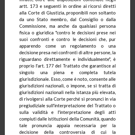
artt. 173 e seguenti in ordine ai ricorsi diretti
alla Corte di Giustizia, proponibili non soltanto
da uno Stato membro, dal Consiglio o dalla
Commissione, ma anche da qualsiasi persona
fisica o giuridica "contro le decisioni prese nei
suoi confronti e contro le decisioni che, pur
apparendo come un regolamento o una
decisione presa nei confronti di altre persone, la
riguardano direttamente e individualmente", è
proprio l'art. 177 del Trattato che garantisce al
singolo una piena e completa tutela
giurisdizionale. Esso, come è noto, consente alle
giurisdizioni nazionali, o impone, se si tratta di
giurisdizioni nazionali nella istanza più elevata,
di rivolgersi alla Corte perché si pronunci in via
pregiudiziale sull'interpretazione del Trattato o
sulla validità e l'interpretazione degli atti
compiuti dalle istituzioni della Comunità, quando
tale pronuncia appaia necessaria per la
decisione della controversia di cui la