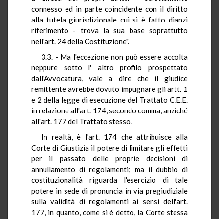
connesso ed in parte coincidente con il diritto
alla tutela giurisdizionale cui si è fatto dianzi
riferimento - trova la sua base soprattutto
nell'art. 24 della Costituzione".
3.3. - Ma l'eccezione non può essere accolta
neppure sotto l' altro profilo prospettato
dall'Avvocatura, vale a dire che il giudice
remittente avrebbe dovuto impugnare gli artt. 1
e 2 della legge di esecuzione del Trattato C.E.E.
in relazione all'art. 174, secondo comma, anziché
all'art. 177 del Trattato stesso.
In realtà, è l'art. 174 che attribuisce alla
Corte di Giustizia il potere di limitare gli effetti
per il passato delle proprie decisioni di
annullamento di regolamenti; ma il dubbio di
costituzionalità riguarda l'esercizio di tale
potere in sede di pronuncia in via pregiudiziale
sulla validità di regolamenti ai sensi dell'art.
177, in quanto, come si è detto, la Corte stessa