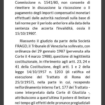
Commissione n. 1541/80, non consente di
rimettere in discussione la riscossione o il
pagamento degli importi compensativi monetari
effettuati dalle autorità nazionali sulla base di
tali norme per il periodo anteriore alla data della
sentenza che accerta l'invalidità, ossia il
15/10/1980".
Riassunto il giudizio da parte della Società
FRAGD, il Tribunale di Venezia ha sollevato, con
ordinanza del 29 gennaio 1987 (pervenuta alla
Corte il 4 marzo 1988), questione di legittimità
costituzionale, in riferimento agli artt. 23, 24 e
41 della Costituzione, degli artt. 1 e 2 della
legge 14/10/1957 n. 1203 (di ratifica ed
esecuzione del Trattato di Roma del
25/3/1957), nella parte in cui, recependo
nell'ordinamento interno l'art. 177 del Trattato -
come interpretato dalla Corte di Giustizia -,
attribuiscono a quest'ultima il potere di limitare
nel tempo gli effetti delle pronunce pregiudiziali