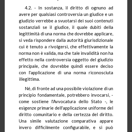
4.2. - In sostanza, il diritto di ognuno ad
avere per qualsiasi controversia un giudice e un
giudizio verrebbe a svuotarsi dei suoi contenuti
sostanziali se il giudice, il quale dubiti della
legittimità di una norma che dovrebbe applicare,
si veda rispondere dalla autorità giurisdizionale
cui è tenuto a rivolgersi, che effettivamente la
norma non è valida, ma che tale invalidità non ha
effetto nella controversia oggetto del giudizio
principale, che dovrebbe quindi essere deciso
con l'applicazione di una norma riconosciuta
illegittima.
Né, di fronte ad una possibile violazione di un
principio fondamentale, potrebbero invocarsi, -
come sostiene l'Avvocatura dello Stato -, le
esigenze primarie dell'applicazione uniforme del
diritto comunitario e della certezza del diritto.
Una simile valutazione comparativa appare
invero difficilmente configurabile, e si può