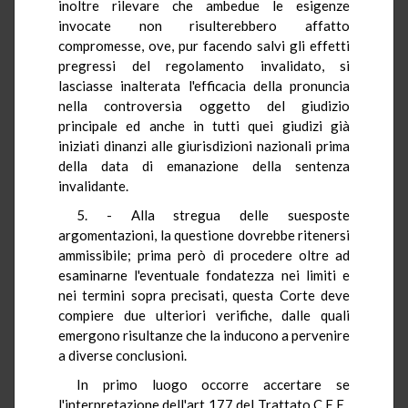
inoltre rilevare che ambedue le esigenze
invocate non risulterebbero affatto
compromesse, ove, pur facendo salvi gli effetti
pregressi del regolamento invalidato, si
lasciasse inalterata l'efficacia della pronuncia
nella controversia oggetto del giudizio
principale ed anche in tutti quei giudizi già
iniziati dinanzi alle giurisdizioni nazionali prima
della data di emanazione della sentenza
invalidante.
5. - Alla stregua delle suesposte
argomentazioni, la questione dovrebbe ritenersi
ammissibile; prima però di procedere oltre ad
esaminarne l'eventuale fondatezza nei limiti e
nei termini sopra precisati, questa Corte deve
compiere due ulteriori verifiche, dalle quali
emergono risultanze che la inducono a pervenire
a diverse conclusioni.
In primo luogo occorre accertare se
l'interpretazione dell'art 177 del Trattato C.E.E.,