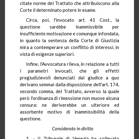
citate norme del Trattato che attribuiscono alla
Corte il determinato potere in esame.
Circa, poi, l'invocato art. 41 Cost., la
questione sarebbe inammissibile per
insufficiente motivazione e comunque infondata,
in quanto la sentenza della Corte di Giustizia
mira a contemperare un conflitto di interessi, in
vista di esigenze superiori.
Infine, l'Avvocatura rileva, in relazione a tutti
i parametri invocati, che gli effetti
pregiudizievoli denunciati dal giudice a quo
derivano semmai dalla disposizione dell'art. 174,
secondo comma, del Trattato, avverso la quale
però l'ordinanza di rimessione non muove alcuna
censura: ne deriverebbe un ulteriore ed
assorbente motivo di inammissibilità della
questione.
Considerato in diritto
1. - Il Tribunale di Venezia ha sollevato