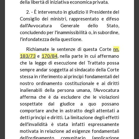
della libertà di iniziativa economica privata.
2. - È intervenuto in giudizio il Presidente del
Consiglio dei ministri, rappresentato e difeso
dall'Avvocatura Generale dello Stato,
concludendo per l'inammissibilità o, in subordine,
l'infondatezza della questione.
Richiamate le sentenze di questa Corte
nn.
183/73
e
170/84
, nella parte in cui affermano
che la legge di esecuzione del Trattato possa
sempre andar soggetta al sindacato della Corte
stessa in riferimento ai principi fondamentali del
nostro ordinamento costituzionale e ai diritti
inalienabili della persona umana, l'Avvocatura
afferma che è da escludere che le violazioni
sospettate dal giudice a quo possano
comportare anche in astratto degli attentati a
detti principi e diritti. La limitazione degli effetti
dell'invalidità è stata infatti espressamente
motivata in relazione ad esigenze fondamentali
dell'ordinamento comunitario (applicazione