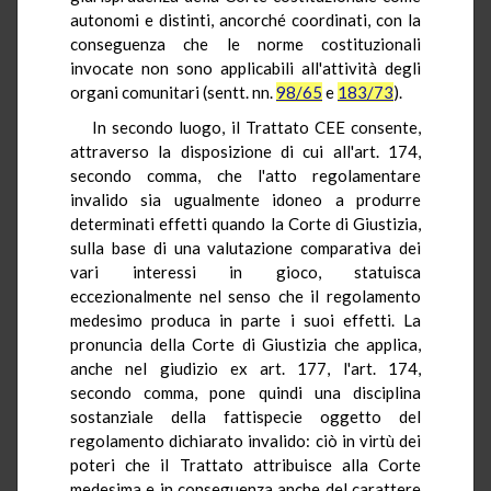
autonomi e distinti, ancorché coordinati, con la
conseguenza che le norme costituzionali
invocate non sono applicabili all'attività degli
organi comunitari (sentt. nn.
98/65
e
183/73
).
In secondo luogo, il Trattato CEE consente,
attraverso la disposizione di cui all'art. 174,
secondo comma, che l'atto regolamentare
invalido sia ugualmente idoneo a produrre
determinati effetti quando la Corte di Giustizia,
sulla base di una valutazione comparativa dei
vari interessi in gioco, statuisca
eccezionalmente nel senso che il regolamento
medesimo produca in parte i suoi effetti. La
pronuncia della Corte di Giustizia che applica,
anche nel giudizio ex art. 177, l'art. 174,
secondo comma, pone quindi una disciplina
sostanziale della fattispecie oggetto del
regolamento dichiarato invalido: ciò in virtù dei
poteri che il Trattato attribuisce alla Corte
medesima e in conseguenza anche del carattere