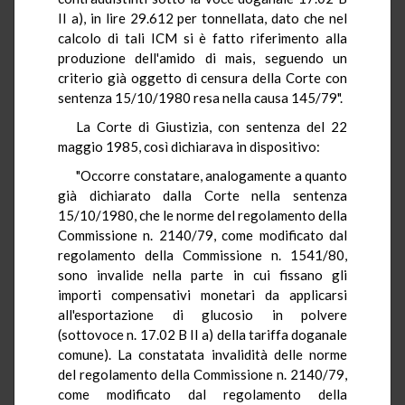
II a), in lire 29.612 per tonnellata, dato che nel
calcolo di tali ICM si è fatto riferimento alla
produzione dell'amido di mais, seguendo un
criterio già oggetto di censura della Corte con
sentenza 15/10/1980 resa nella causa 145/79".
La Corte di Giustizia, con sentenza del 22
maggio 1985, così dichiarava in dispositivo:
"Occorre constatare, analogamente a quanto
già dichiarato dalla Corte nella sentenza
15/10/1980, che le norme del regolamento della
Commissione n. 2140/79, come modificato dal
regolamento della Commissione n. 1541/80,
sono invalide nella parte in cui fissano gli
importi compensativi monetari da applicarsi
all'esportazione di glucosio in polvere
(sottovoce n. 17.02 B II a) della tariffa doganale
comune). La constatata invalidità delle norme
del regolamento della Commissione n. 2140/79,
come modificato dal regolamento della