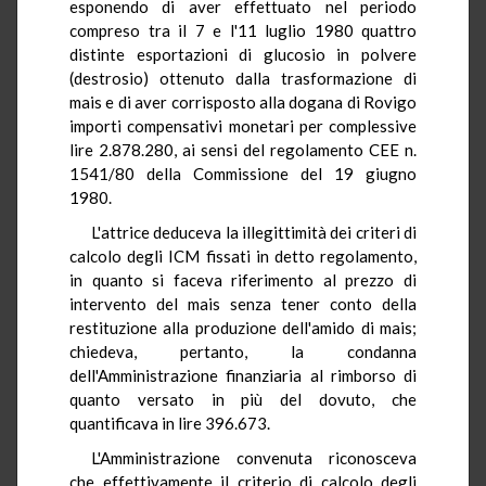
esponendo di aver effettuato nel periodo
compreso tra il 7 e l'11 luglio 1980 quattro
distinte esportazioni di glucosio in polvere
(destrosio) ottenuto dalla trasformazione di
mais e di aver corrisposto alla dogana di Rovigo
importi compensativi monetari per complessive
lire 2.878.280, ai sensi del regolamento CEE n.
1541/80 della Commissione del 19 giugno
1980.
L'attrice deduceva la illegittimità dei criteri di
calcolo degli ICM fissati in detto regolamento,
in quanto si faceva riferimento al prezzo di
intervento del mais senza tener conto della
restituzione alla produzione dell'amido di mais;
chiedeva, pertanto, la condanna
dell'Amministrazione finanziaria al rimborso di
quanto versato in più del dovuto, che
quantificava in lire 396.673.
L'Amministrazione convenuta riconosceva
che effettivamente il criterio di calcolo degli