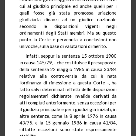
cui al giudizio principale ed anche quelli per i
quali fosse già stata promossa un'azione
giudiziaria dinanzi ad un giudice nazionale
secondo le disposizioni vigenti negli
ordinamenti degli Stati membri. Ma su questo
punto la Corte è pervenuta a conclusioni non
univoche, sulla base di valutazioni di merito.
Infatti, seppur la sentenza 15 ottobre 1980
in causa 145/79, - che costituisce il presupposto
della sentenza 22 maggio 1985 in causa 33/84
relativa alla controversia da cui è nata
l'ordinanza di rimessione a questa Corte -, ha
fatto salvi determinati effetti delle disposizioni
regolamentari dichiarate invalide derivati da
atti compiuti anteriormente, senza eccezioni per
il giudizio principale e per i giudizi già iniziati, in
altre sentenze, come la 8 aprile 1976 in causa
43/75, e la 15 gennaio 1986 in causa 41/84,
siffatte eccezioni sono state espressamente
stabilite.