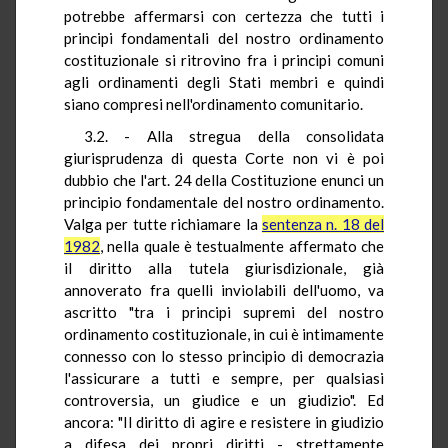
potrebbe affermarsi con certezza che tutti i
principi fondamentali del nostro ordinamento
costituzionale si ritrovino fra i principi comuni
agli ordinamenti degli Stati membri e quindi
siano compresi nell'ordinamento comunitario.
3.2. - Alla stregua della consolidata
giurisprudenza di questa Corte non vi è poi
dubbio che l'art. 24 della Costituzione enunci un
principio fondamentale del nostro ordinamento.
Valga per tutte richiamare la
sentenza n. 18 del
1982
, nella quale è testualmente affermato che
il diritto alla tutela giurisdizionale, già
annoverato fra quelli inviolabili dell'uomo, va
ascritto "tra i principi supremi del nostro
ordinamento costituzionale, in cui è intimamente
connesso con lo stesso principio di democrazia
l'assicurare a tutti e sempre, per qualsiasi
controversia, un giudice e un giudizio". Ed
ancora: "Il diritto di agire e resistere in giudizio
a difesa dei propri diritti - strettamente