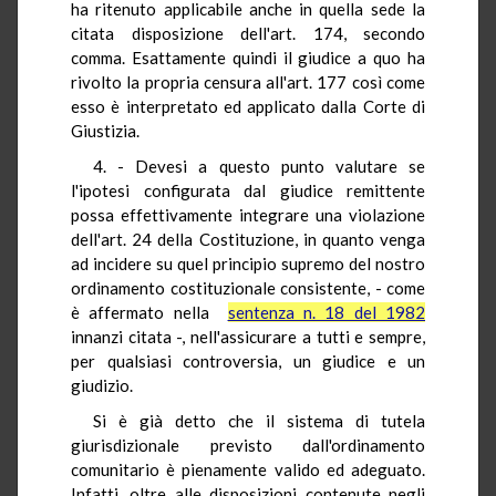
ha ritenuto applicabile anche in quella sede la
citata disposizione dell'art. 174, secondo
comma. Esattamente quindi il giudice a quo ha
rivolto la propria censura all'art. 177 così come
esso è interpretato ed applicato dalla Corte di
Giustizia.
4. - Devesi a questo punto valutare se
l'ipotesi configurata dal giudice remittente
possa effettivamente integrare una violazione
dell'art. 24 della Costituzione, in quanto venga
ad incidere su quel principio supremo del nostro
ordinamento costituzionale consistente, - come
è affermato nella
sentenza n. 18 del 1982
innanzi citata -, nell'assicurare a tutti e sempre,
per qualsiasi controversia, un giudice e un
giudizio.
Si è già detto che il sistema di tutela
giurisdizionale previsto dall'ordinamento
comunitario è pienamente valido ed adeguato.
Infatti, oltre alle disposizioni contenute negli