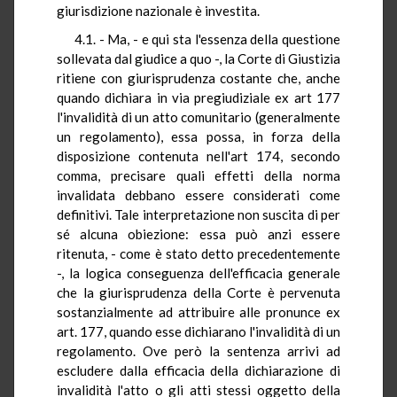
giurisdizione nazionale è investita.
4.1. - Ma, - e qui sta l'essenza della questione
sollevata dal giudice a quo -, la Corte di Giustizia
ritiene con giurisprudenza costante che, anche
quando dichiara in via pregiudiziale ex art 177
l'invalidità di un atto comunitario (generalmente
un regolamento), essa possa, in forza della
disposizione contenuta nell'art 174, secondo
comma, precisare quali effetti della norma
invalidata debbano essere considerati come
definitivi. Tale interpretazione non suscita di per
sé alcuna obiezione: essa può anzi essere
ritenuta, - come è stato detto precedentemente
-, la logica conseguenza dell'efficacia generale
che la giurisprudenza della Corte è pervenuta
sostanzialmente ad attribuire alle pronunce ex
art. 177, quando esse dichiarano l'invalidità di un
regolamento. Ove però la sentenza arrivi ad
escludere dalla efficacia della dichiarazione di
invalidità l'atto o gli atti stessi oggetto della