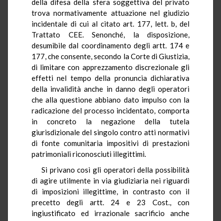
della difesa della sfera soggettiva del privato
trova normativamente attuazione nel giudizio
incidentale di cui al citato art. 177, lett. b, del
Trattato CEE. Senonché, la disposizione,
desumibile dal coordinamento degli artt. 174 e
177, che consente, secondo la Corte di Giustizia,
di limitare con apprezzamento discrezionale gli
effetti nel tempo della pronuncia dichiarativa
della invalidità anche in danno degli operatori
che alla questione abbiano dato impulso con la
radicazione del processo incidentato, comporta
in concreto la negazione della tutela
giurisdizionale del singolo contro atti normativi
di fonte comunitaria impositivi di prestazioni
patrimoniali riconosciuti illegittimi.
Si privano così gli operatori della possibilità
di agire utilmente in via giudiziaria nei riguardi
di imposizioni illegittime, in contrasto con il
precetto degli artt. 24 e 23 Cost., con
ingiustificato ed irrazionale sacrificio anche