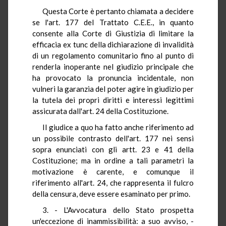
Questa Corte è pertanto chiamata a decidere
se l'art. 177 del Trattato C.E.E., in quanto
consente alla Corte di Giustizia di limitare la
efficacia ex tunc della dichiarazione di invalidità
di un regolamento comunitario fino al punto di
renderla inoperante nel giudizio principale che
ha provocato la pronuncia incidentale, non
vulneri la garanzia del poter agire in giudizio per
la tutela dei propri diritti e interessi legittimi
assicurata dall'art. 24 della Costituzione.
Il giudice a quo ha fatto anche riferimento ad
un possibile contrasto dell'art. 177 nei sensi
sopra enunciati con gli artt. 23 e 41 della
Costituzione; ma in ordine a tali parametri la
motivazione è carente, e comunque il
riferimento all'art. 24, che rappresenta il fulcro
della censura, deve essere esaminato per primo.
3. - L'Avvocatura dello Stato prospetta
un'eccezione di inammissibilità: a suo avviso, -