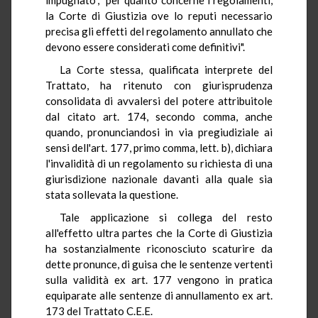
la Corte di Giustizia ove lo reputi necessario
precisa gli effetti del regolamento annullato che
devono essere considerati come definitivi".
La Corte stessa, qualificata interprete del
Trattato, ha ritenuto con giurisprudenza
consolidata di avvalersi del potere attribuitole
dal citato art. 174, secondo comma, anche
quando, pronunciandosi in via pregiudiziale ai
sensi dell'art. 177, primo comma, lett. b), dichiara
l'invalidità di un regolamento su richiesta di una
giurisdizione nazionale davanti alla quale sia
stata sollevata la questione.
Tale applicazione si collega del resto
all'effetto ultra partes che la Corte di Giustizia
ha sostanzialmente riconosciuto scaturire da
dette pronunce, di guisa che le sentenze vertenti
sulla validità ex art. 177 vengono in pratica
equiparate alle sentenze di annullamento ex art.
173 del Trattato C.E.E.