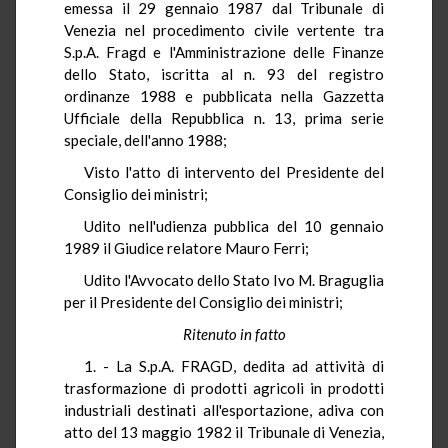
emessa il 29 gennaio 1987 dal Tribunale di
Venezia nel procedimento civile vertente tra
S.p.A. Fragd e l'Amministrazione delle Finanze
dello Stato, iscritta al n. 93 del registro
ordinanze 1988 e pubblicata nella Gazzetta
Ufficiale della Repubblica n. 13, prima serie
speciale, dell'anno 1988;
Visto l'atto di intervento del Presidente del
Consiglio dei ministri;
Udito nell'udienza pubblica del 10 gennaio
1989 il Giudice relatore Mauro Ferri;
Udito l'Avvocato dello Stato Ivo M. Braguglia
per il Presidente del Consiglio dei ministri;
Ritenuto in fatto
1. - La S.p.A. FRAGD, dedita ad attività di
trasformazione di prodotti agricoli in prodotti
industriali destinati all'esportazione, adiva con
atto del 13 maggio 1982 il Tribunale di Venezia,