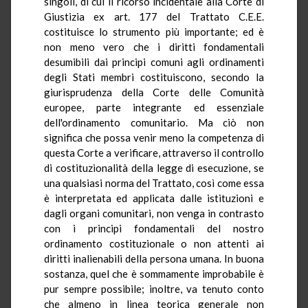
singoli, di cui il ricorso incidentale alla Corte di
Giustizia ex art. 177 del Trattato C.E.E.
costituisce lo strumento più importante; ed è
non meno vero che i diritti fondamentali
desumibili dai principi comuni agli ordinamenti
degli Stati membri costituiscono, secondo la
giurisprudenza della Corte delle Comunità
europee, parte integrante ed essenziale
dell'ordinamento comunitario. Ma ciò non
significa che possa venir meno la competenza di
questa Corte a verificare, attraverso il controllo
di costituzionalità della legge di esecuzione, se
una qualsiasi norma del Trattato, così come essa
è interpretata ed applicata dalle istituzioni e
dagli organi comunitari, non venga in contrasto
con i principi fondamentali del nostro
ordinamento costituzionale o non attenti ai
diritti inalienabili della persona umana. In buona
sostanza, quel che è sommamente improbabile è
pur sempre possibile; inoltre, va tenuto conto
che almeno in linea teorica generale non