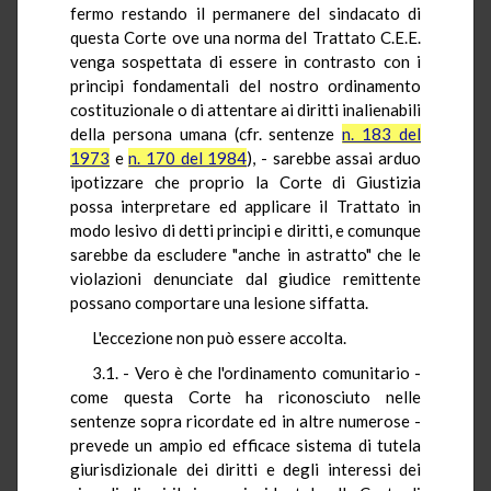
fermo restando il permanere del sindacato di
questa Corte ove una norma del Trattato C.E.E.
venga sospettata di essere in contrasto con i
principi fondamentali del nostro ordinamento
costituzionale o di attentare ai diritti inalienabili
della persona umana (cfr. sentenze
n. 183 del
1973
e
n. 170 del 1984
), - sarebbe assai arduo
ipotizzare che proprio la Corte di Giustizia
possa interpretare ed applicare il Trattato in
modo lesivo di detti principi e diritti, e comunque
sarebbe da escludere "anche in astratto" che le
violazioni denunciate dal giudice remittente
possano comportare una lesione siffatta.
L'eccezione non può essere accolta.
3.1. - Vero è che l'ordinamento comunitario -
come questa Corte ha riconosciuto nelle
sentenze sopra ricordate ed in altre numerose -
prevede un ampio ed efficace sistema di tutela
giurisdizionale dei diritti e degli interessi dei