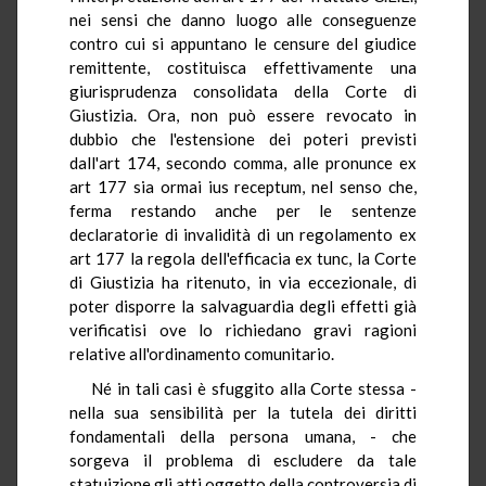
nei sensi che danno luogo alle conseguenze
contro cui si appuntano le censure del giudice
remittente, costituisca effettivamente una
giurisprudenza consolidata della Corte di
Giustizia. Ora, non può essere revocato in
dubbio che l'estensione dei poteri previsti
dall'art 174, secondo comma, alle pronunce ex
art 177 sia ormai ius receptum, nel senso che,
ferma restando anche per le sentenze
declaratorie di invalidità di un regolamento ex
art 177 la regola dell'efficacia ex tunc, la Corte
di Giustizia ha ritenuto, in via eccezionale, di
poter disporre la salvaguardia degli effetti già
verificatisi ove lo richiedano gravi ragioni
relative all'ordinamento comunitario.
Né in tali casi è sfuggito alla Corte stessa -
nella sua sensibilità per la tutela dei diritti
fondamentali della persona umana, - che
sorgeva il problema di escludere da tale
statuizione gli atti oggetto della controversia di