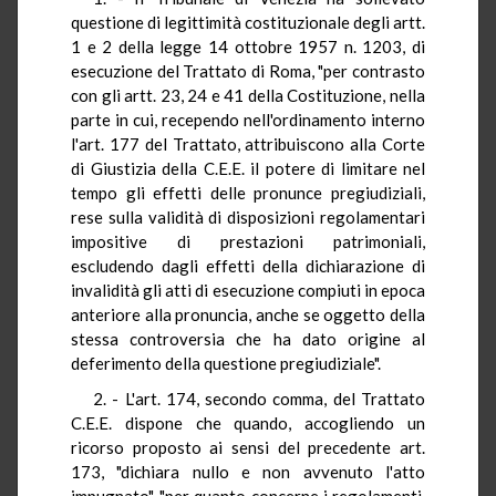
questione di legittimità costituzionale degli artt.
1 e 2 della legge 14 ottobre 1957 n. 1203, di
esecuzione del Trattato di Roma, "per contrasto
con gli artt. 23, 24 e 41 della Costituzione, nella
parte in cui, recependo nell'ordinamento interno
l'art. 177 del Trattato, attribuiscono alla Corte
di Giustizia della C.E.E. il potere di limitare nel
tempo gli effetti delle pronunce pregiudiziali,
rese sulla validità di disposizioni regolamentari
impositive di prestazioni patrimoniali,
escludendo dagli effetti della dichiarazione di
invalidità gli atti di esecuzione compiuti in epoca
anteriore alla pronuncia, anche se oggetto della
stessa controversia che ha dato origine al
deferimento della questione pregiudiziale".
2. - L'art. 174, secondo comma, del Trattato
C.E.E. dispone che quando, accogliendo un
ricorso proposto ai sensi del precedente art.
173, "dichiara nullo e non avvenuto l'atto
impugnato", "per quanto concerne i regolamenti,