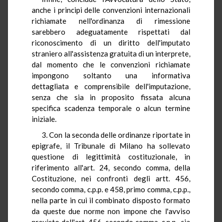
anche i principi delle convenzioni internazionali
richiamate nell'ordinanza di rimessione
sarebbero adeguatamente rispettati dal
riconoscimento di un diritto dell'imputato
straniero all'assistenza gratuita di un interprete,
dal momento che le convenzioni richiamate
impongono soltanto una informativa
dettagliata e comprensibile dell'imputazione,
senza che sia in proposito fissata alcuna
specifica scadenza temporale o alcun termine
iniziale.
3. Con la seconda delle ordinanze riportate in
epigrafe, il Tribunale di Milano ha sollevato
questione di legittimità costituzionale, in
riferimento all'art. 24, secondo comma, della
Costituzione, nei confronti degli artt. 456,
secondo comma, c.p.p. e 458, primo comma, c.p.p.,
nella parte in cui il combinato disposto formato
da queste due norme non impone che l'avviso
previsto dall'art. 456, secondo comma, c.p.p., sia