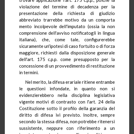
violazione del termine di decadenza per la
presentazione della richiesta di giudizio
abbreviato trarrebbe motivo da un comporta
mento incolpevole dell'imputato (ossia la non
comprensione dell'avviso notificatogli in lingua
italiana), che, come tale, configurerebbe
sicuramente un'ipotesi di caso fortuito o di forza
maggiore, richiesti dalla disposizione generale
dell'art. 175 c.p.p. come presupposto per la
concessione di un provvedimento di restituzione
in termini.
Nel merito, la difesa erariale ritiene entrambe
le questioni infondate, in quanto non si
evidenzierebbero nella disciplina legislativa
vigente motivi di contrasto con l'art. 24 della
Costituzione sotto il profilo della garanzia del
diritto di difesa ivi previsto. Inoltre, sempre
secondo la stessa difesa, non potrebbe ritenersi
sussistente, neppure con riferimento a un