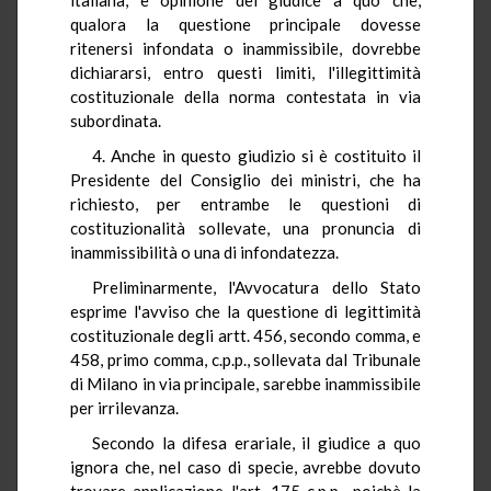
qualora la questione principale dovesse
ritenersi infondata o inammissibile, dovrebbe
dichiararsi, entro questi limiti, l'illegittimità
costituzionale della norma contestata in via
subordinata.
4. Anche in questo giudizio si è costituito il
Presidente del Consiglio dei ministri, che ha
richiesto, per entrambe le questioni di
costituzionalità sollevate, una pronuncia di
inammissibilità o una di infondatezza.
Preliminarmente, l'Avvocatura dello Stato
esprime l'avviso che la questione di legittimità
costituzionale degli artt. 456, secondo comma, e
458, primo comma, c.p.p., sollevata dal Tribunale
di Milano in via principale, sarebbe inammissibile
per irrilevanza.
Secondo la difesa erariale, il giudice a quo
ignora che, nel caso di specie, avrebbe dovuto
trovare applicazione l'art. 175 c.p.p., poichè la