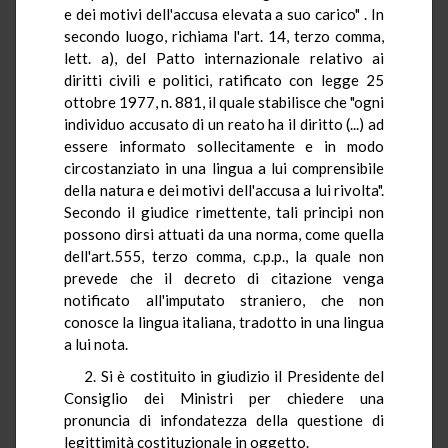
e dei motivi dell'accusa elevata a suo carico" . In
secondo luogo, richiama l'art. 14, terzo comma,
lett. a), del Patto internazionale relativo ai
diritti civili e politici, ratificato con legge 25
ottobre 1977, n. 881, il quale stabilisce che "ogni
individuo accusato di un reato ha il diritto (...) ad
essere informato sollecitamente e in modo
circostanziato in una lingua a lui comprensibile
della natura e dei motivi dell'accusa a lui rivolta".
Secondo il giudice rimettente, tali principi non
possono dirsi attuati da una norma, come quella
dell'art.555, terzo comma, c.p.p., la quale non
prevede che il decreto di citazione venga
notificato all'imputato straniero, che non
conosce la lingua italiana, tradotto in una lingua
a lui nota.
2. Si è costituito in giudizio il Presidente del
Consiglio dei Ministri per chiedere una
pronuncia di infondatezza della questione di
legittimità costituzionale in oggetto.