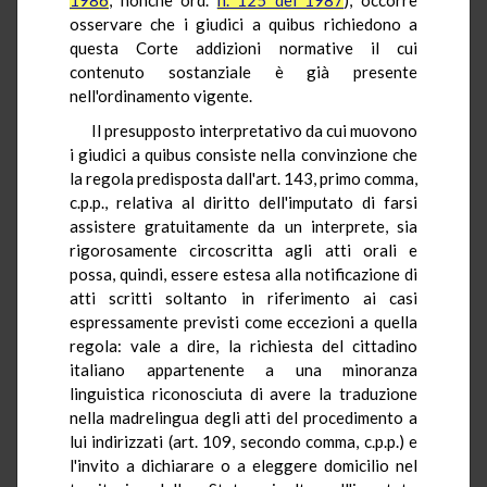
osservare che i giudici a quibus richiedono a
questa Corte addizioni normative il cui
contenuto sostanziale è già presente
nell'ordinamento vigente.
Il presupposto interpretativo da cui muovono
i giudici a quibus consiste nella convinzione che
la regola predisposta dall'art. 143, primo comma,
c.p.p., relativa al diritto dell'imputato di farsi
assistere gratuitamente da un interprete, sia
rigorosamente circoscritta agli atti orali e
possa, quindi, essere estesa alla notificazione di
atti scritti soltanto in riferimento ai casi
espressamente previsti come eccezioni a quella
regola: vale a dire, la richiesta del cittadino
italiano appartenente a una minoranza
linguistica riconosciuta di avere la traduzione
nella madrelingua degli atti del procedimento a
lui indirizzati (art. 109, secondo comma, c.p.p.) e
l'invito a dichiarare o a eleggere domicilio nel