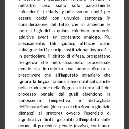
nell'altro caso siano solo parzialmente
coincidenti, i relativi giudizi vanno riuniti per
essere decisi con un'unica sentenza in
considerazione del fatto che in ambedue le
ipotesi i giudici a quibus chiedono pronunzie
additive aventi un contenuto analogo. Più
precisamente, tali giudici, affinchè siano
salvaguardati i principi costituzionali invocati e,
in particolare, il diritto di difesa, prospettano
l'esigenza che nell'ordinamento processuale
penale sia introdotta una norma diretta a
prescrivere che all'imputato straniero che
ignora la lingua italiana siano notificati, anche
nella traduzione nella lingua a lui nota, atti del
processo penale, dai quali dipendono la
conoscenza tempestiva e dettagliata
dell'imputazione (decreto di citazione a giudizio
dinnanzi al pretore) ovvero l'esercizio di
significativi diritti garantiti all'imputato dalle
norme di procedura penale (avviso, contenuto