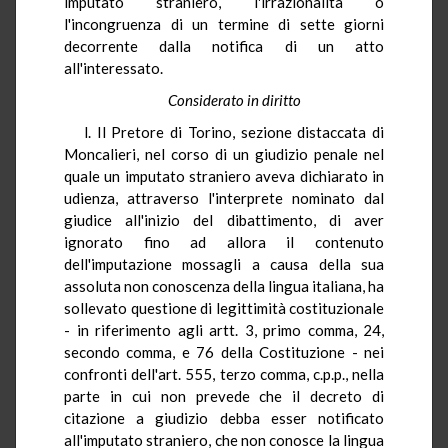
imputato straniero, l'irrazionalità o
l'incongruenza di un termine di sette giorni
decorrente dalla notifica di un atto
all'interessato.
Considerato in diritto
l. Il Pretore di Torino, sezione distaccata di
Moncalieri, nel corso di un giudizio penale nel
quale un imputato straniero aveva dichiarato in
udienza, attraverso l'interprete nominato dal
giudice all'inizio del dibattimento, di aver
ignorato fino ad allora il contenuto
dell'imputazione mossagli a causa della sua
assoluta non conoscenza della lingua italiana, ha
sollevato questione di legittimità costituzionale
- in riferimento agli artt. 3, primo comma, 24,
secondo comma, e 76 della Costituzione - nei
confronti dell'art. 555, terzo comma, c.p.p., nella
parte in cui non prevede che il decreto di
citazione a giudizio debba esser notificato
all'imputato straniero, che non conosce la lingua