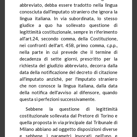
abbreviato, debba essere tradotto nella lingua
conosciuta dall'imputato straniero che ignora la
lingua italiana. In via subordinata, lo stesso
giudice a quo ha sollevato questione di
legittimità costituzionale, sempre in riferimento
all'art.24, secondo comma, della Costituzione,
nei confronti dell'art. 458, primo comma, c.p.p.,
nella parte in cui prevede che il termine di
decadenza di sette giorni, prescritto per la
richiesta del giudizio abbreviato, decorra dalla
data della notificazione del decreto di citazione
all'imputato anzichè, per l'imputato straniero
che non conosce la lingua italiana, dalla data
della notifica dell'avviso al difensore, quando
questa si perfezioni successivamente.
Sebbene la questione di legittimità
costituzionale sollevata dal Pretore di Torino e
quella proposta in via principale dal Tribunale di
Milano abbiano ad oggetto disposizioni diverse
e sebbene i parametri invocati nell'uno e