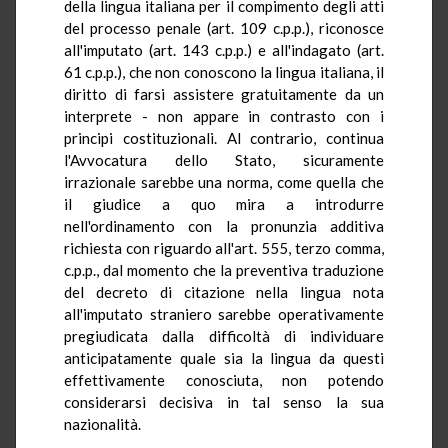
della lingua italiana per il compimento degli atti
del processo penale (art. 109 c.p.p.), riconosce
all'imputato (art. 143 c.p.p.) e all'indagato (art.
61 c.p.p.), che non conoscono la lingua italiana, il
diritto di farsi assistere gratuitamente da un
interprete - non appare in contrasto con i
principi costituzionali. Al contrario, continua
l'Avvocatura dello Stato, sicuramente
irrazionale sarebbe una norma, come quella che
il giudice a quo mira a introdurre
nell'ordinamento con la pronunzia additiva
richiesta con riguardo all'art. 555, terzo comma,
c.p.p., dal momento che la preventiva traduzione
del decreto di citazione nella lingua nota
all'imputato straniero sarebbe operativamente
pregiudicata dalla difficoltà di individuare
anticipatamente quale sia la lingua da questi
effettivamente conosciuta, non potendo
considerarsi decisiva in tal senso la sua
nazionalità.