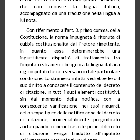
che non conosce la lingua italiana,
accompagnato da una traduzione nella lingua a
lui nota.
Con riferimento all'art. 3, primo comma, della
Costituzione, la norma impugnata è ritenuta di
dubbia costituzionalità dal Pretore rimettente,
in quanto essa determinerebbe una
ingiustificata disparità di trattamento fra
l'imputato straniero che ignora la lingua italiana
e gli imputati che non versano in tale particolare
condizione. Lo straniero, infatti, vedrebbe leso il
suo diritto a conoscere il contenuto del decreto
di citazione, in tutti i suoi elementi costitutivi,
sin dal momento della notifica, con la
conseguente vanificazione, nei suoi riguardi,
dello scopo tipico della notificazione del decreto
di citazione, irrimediabilmente pregiudicato
anche quando, come nel caso di specie, il decreto
di citazione venga tradotto all'imputato
dall'interprete nominatogli in udienza.