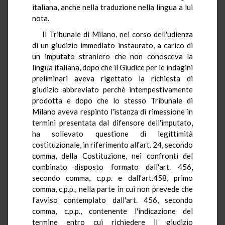
italiana, anche nella traduzione nella lingua a lui
nota.
Il Tribunale di Milano, nel corso dell'udienza
di un giudizio immediato instaurato, a carico di
un imputato straniero che non conosceva la
lingua italiana, dopo che il Giudice per le indagini
preliminari aveva rigettato la richiesta di
giudizio abbreviato perchè intempestivamente
prodotta e dopo che lo stesso Tribunale di
Milano aveva respinto l'istanza di rimessione in
termini presentata dal difensore dell'imputato,
ha sollevato questione di legittimità
costituzionale, in riferimento all'art. 24, secondo
comma, della Costituzione, nei confronti del
combinato disposto formato dall'art. 456,
secondo comma, c.p.p. e dall'art.458, primo
comma, c.p.p., nella parte in cui non prevede che
l'avviso contemplato dall'art. 456, secondo
comma, c.p.p., contenente l'indicazione del
termine entro cui richiedere il giudizio