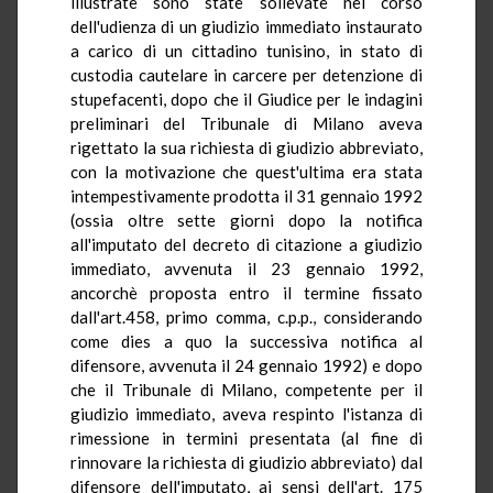
illustrate sono state sollevate nel corso
dell'udienza di un giudizio immediato instaurato
a carico di un cittadino tunisino, in stato di
custodia cautelare in carcere per detenzione di
stupefacenti, dopo che il Giudice per le indagini
preliminari del Tribunale di Milano aveva
rigettato la sua richiesta di giudizio abbreviato,
con la motivazione che quest'ultima era stata
intempestivamente prodotta il 31 gennaio 1992
(ossia oltre sette giorni dopo la notifica
all'imputato del decreto di citazione a giudizio
immediato, avvenuta il 23 gennaio 1992,
ancorchè proposta entro il termine fissato
dall'art.458, primo comma, c.p.p., considerando
come dies a quo la successiva notifica al
difensore, avvenuta il 24 gennaio 1992) e dopo
che il Tribunale di Milano, competente per il
giudizio immediato, aveva respinto l'istanza di
rimessione in termini presentata (al fine di
rinnovare la richiesta di giudizio abbreviato) dal
difensore dell'imputato, ai sensi dell'art. 175