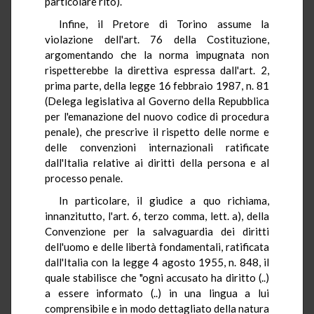
particolare rito).
Infine, il Pretore di Torino assume la
violazione dell'art. 76 della Costituzione,
argomentando che la norma impugnata non
rispetterebbe la direttiva espressa dall'art. 2,
prima parte, della legge 16 febbraio 1987, n. 81
(Delega legislativa al Governo della Repubblica
per l'emanazione del nuovo codice di procedura
penale), che prescrive il rispetto delle norme e
delle convenzioni internazionali ratificate
dall'Italia relative ai diritti della persona e al
processo penale.
In particolare, il giudice a quo richiama,
innanzitutto, l'art. 6, terzo comma, lett. a), della
Convenzione per la salvaguardia dei diritti
dell'uomo e delle libertà fondamentali, ratificata
dall'Italia con la legge 4 agosto 1955, n. 848, il
quale stabilisce che "ogni accusato ha diritto (..)
a essere informato (..) in una lingua a lui
comprensibile e in modo dettagliato della natura