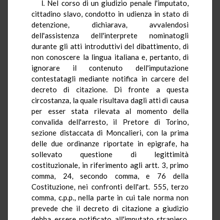
l. Nel corso di un giudizio penale l'imputato,
cittadino slavo, condotto in udienza in stato di
detenzione, dichiarava, avvalendosi
dell'assistenza dell'interprete nominatogli
durante gli atti introduttivi del dibattimento, di
non conoscere la lingua italiana e, pertanto, di
ignorare il contenuto dell'imputazione
contestatagli mediante notifica in carcere del
decreto di citazione. Di fronte a questa
circostanza, la quale risultava dagli atti di causa
per esser stata rilevata al momento della
convalida dell'arresto, il Pretore di Torino,
sezione distaccata di Moncalieri, con la prima
delle due ordinanze riportate in epigrafe, ha
sollevato questione di legittimità
costituzionale, in riferimento agli artt. 3, primo
comma, 24, secondo comma, e 76 della
Costituzione, nei confronti dell'art. 555, terzo
comma, c.p.p., nella parte in cui tale norma non
prevede che il decreto di citazione a giudizio
debba essere notificato all'imputato straniero,