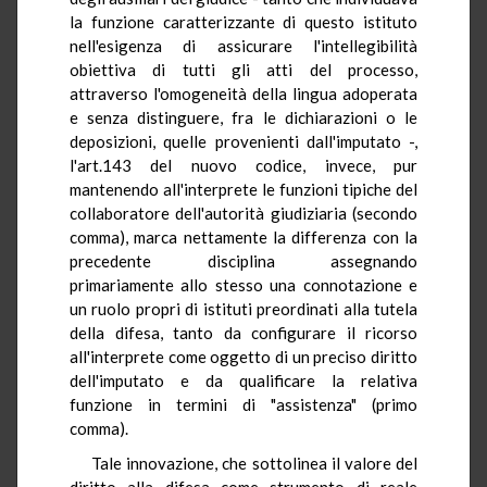
la funzione caratterizzante di questo istituto
nell'esigenza di assicurare l'intellegibilità
obiettiva di tutti gli atti del processo,
attraverso l'omogeneità della lingua adoperata
e senza distinguere, fra le dichiarazioni o le
deposizioni, quelle provenienti dall'imputato -,
l'art.143 del nuovo codice, invece, pur
mantenendo all'interprete le funzioni tipiche del
collaboratore dell'autorità giudiziaria (secondo
comma), marca nettamente la differenza con la
precedente disciplina assegnando
primariamente allo stesso una connotazione e
un ruolo propri di istituti preordinati alla tutela
della difesa, tanto da configurare il ricorso
all'interprete come oggetto di un preciso diritto
dell'imputato e da qualificare la relativa
funzione in termini di "assistenza" (primo
comma).
Tale innovazione, che sottolinea il valore del
diritto alla difesa come strumento di reale