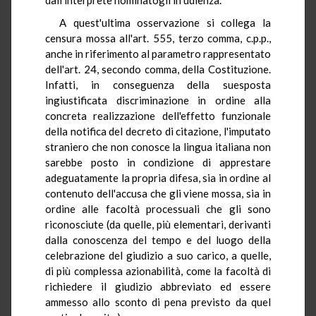
A quest'ultima osservazione si collega la
censura mossa all'art. 555, terzo comma, c.p.p.,
anche in riferimento al parametro rappresentato
dell'art. 24, secondo comma, della Costituzione.
Infatti, in conseguenza della suesposta
ingiustificata discriminazione in ordine alla
concreta realizzazione dell'effetto funzionale
della notifica del decreto di citazione, l'imputato
straniero che non conosce la lingua italiana non
sarebbe posto in condizione di apprestare
adeguatamente la propria difesa, sia in ordine al
contenuto dell'accusa che gli viene mossa, sia in
ordine alle facoltà processuali che gli sono
riconosciute (da quelle, più elementari, derivanti
dalla conoscenza del tempo e del luogo della
celebrazione del giudizio a suo carico, a quelle,
di più complessa azionabilità, come la facoltà di
richiedere il giudizio abbreviato ed essere
ammesso allo sconto di pena previsto da quel