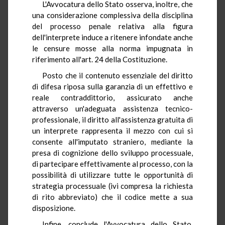
L'Avvocatura dello Stato osserva, inoltre, che
una considerazione complessiva della disciplina
del processo penale relativa alla figura
dell'interprete induce a ritenere infondate anche
le censure mosse alla norma impugnata in
riferimento all'art. 24 della Costituzione.
Posto che il contenuto essenziale del diritto
di difesa riposa sulla garanzia di un effettivo e
reale contraddittorio, assicurato anche
attraverso un'adeguata assistenza tecnico-
professionale, il diritto all'assistenza gratuita di
un interprete rappresenta il mezzo con cui si
consente all'imputato straniero, mediante la
presa di cognizione dello sviluppo processuale,
di partecipare effettivamente al processo, con la
possibilità di utilizzare tutte le opportunità di
strategia processuale (ivi compresa la richiesta
di rito abbreviato) che il codice mette a sua
disposizione.
Infine, conclude l'Avvocatura dello Stato,