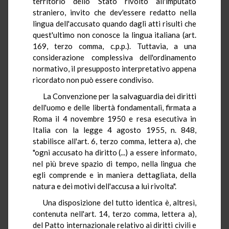
territorio dello Stato rivolto all'imputato
straniero, invito che dev'essere redatto nella
lingua dell'accusato quando dagli atti risulti che
quest'ultimo non conosce la lingua italiana (art.
169, terzo comma, c.p.p.). Tuttavia, a una
considerazione complessiva dell'ordinamento
normativo, il presupposto interpretativo appena
ricordato non può essere condiviso.
La Convenzione per la salvaguardia dei diritti
dell'uomo e delle libertà fondamentali, firmata a
Roma il 4 novembre 1950 e resa esecutiva in
Italia con la legge 4 agosto 1955, n. 848,
stabilisce all'art. 6, terzo comma, lettera a), che
"ogni accusato ha diritto (...) a essere informato,
nel più breve spazio di tempo, nella lingua che
egli comprende e in maniera dettagliata, della
natura e dei motivi dell'accusa a lui rivolta".
Una disposizione del tutto identica è, altresì,
contenuta nell'art. 14, terzo comma, lettera a),
del Patto internazionale relativo ai diritti civili e