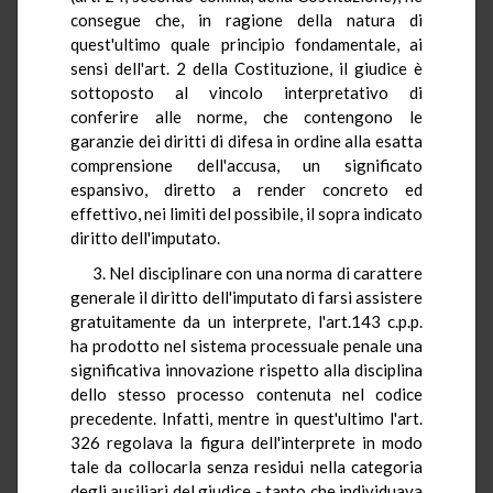
consegue che, in ragione della natura di
quest'ultimo quale principio fondamentale, ai
sensi dell'art. 2 della Costituzione, il giudice è
sottoposto al vincolo interpretativo di
conferire alle norme, che contengono le
garanzie dei diritti di difesa in ordine alla esatta
comprensione dell'accusa, un significato
espansivo, diretto a render concreto ed
effettivo, nei limiti del possibile, il sopra indicato
diritto dell'imputato.
3. Nel disciplinare con una norma di carattere
generale il diritto dell'imputato di farsi assistere
gratuitamente da un interprete, l'art.143 c.p.p.
ha prodotto nel sistema processuale penale una
significativa innovazione rispetto alla disciplina
dello stesso processo contenuta nel codice
precedente. Infatti, mentre in quest'ultimo l'art.
326 regolava la figura dell'interprete in modo
tale da collocarla senza residui nella categoria
degli ausiliari del giudice - tanto che individuava