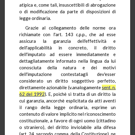
atipica e, come tali, insuscettibili di abrogazione
o di modificazione da parte di disposizioni di
legge ordinaria.
Grazie al collegamento delle norme ora
richiamate con l'art. 143 c.p.p., che ad esse
assicura la garanzia dell'effettività e
dell'applicabilità in concreto, il diritto
dell'imputato ad essere immediatamente e
dettagliatamente informato nella lingua da lui
conosciuta della natura e dei motivi
dell'imputazione contestatagli dev'esser
considerato un diritto soggettivo perfetto,
direttamente azionabile (v.analogamente
sent. n.
62 del 1992
). E, poichè si tratta di un diritto la
cui garanzia, ancorchè esplicitata da atti aventi
il rango della legge ordinaria, esprime un
contenuto di valore implicito nel riconoscimento
costituzionale, a favore di ogni uomo (cittadino
o straniero), del diritto inviolabile alla difesa
(art. 24, secondo comma, della Costituzione), ne