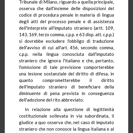
Tribunale di Milano, riguardo a quella principale,
osserva che dall'insieme delle disposizioni del
codice di procedura penale in materia di lingua
degli atti del processo penale e di assistenza
dell'interprete all'imputato straniero (artt. 109,
143, 169, terzo comma, c.p.p. e 63 disp. att. c.p.p.)
si dovrebbe escludere l'obbligo di traduzione
dell'avviso di cui all'art. 456, secondo comma,
c.p.p. nella lingua conosciuta dall'imputato
straniero che ignora l'italiano e che, pertanto,
l'omissione di tale previsione comporterebbe
una lesione sostanziale del diritto di difesa, in
quanto comprometterebbe il diritto
dell'imputato straniero di beneficiare della
diminuente di pena prevista in conseguenza
dell'adozione del rito abbreviato.
In relazione alla questione di legittimità
costituzionale sollevata in via subordinata, il
giudice a quo osserva che, nel caso di imputato
straniero che non conosce la lingua italiana e al