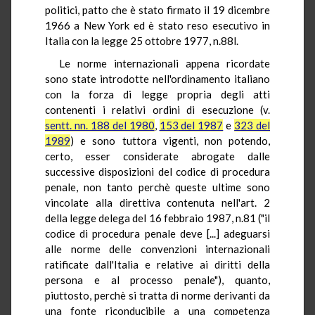
politici, patto che è stato firmato il 19 dicembre
1966 a New York ed è stato reso esecutivo in
Italia con la legge 25 ottobre 1977, n.88l.
Le norme internazionali appena ricordate
sono state introdotte nell'ordinamento italiano
con la forza di legge propria degli atti
contenenti i relativi ordini di esecuzione (v.
sentt. nn. 188 del 1980
,
153 del 1987
e
323 del
1989
) e sono tuttora vigenti, non potendo,
certo, esser considerate abrogate dalle
successive disposizioni del codice di procedura
penale, non tanto perchè queste ultime sono
vincolate alla direttiva contenuta nell'art. 2
della legge delega del 16 febbraio 1987, n.81 ("il
codice di procedura penale deve [...] adeguarsi
alle norme delle convenzioni internazionali
ratificate dall'Italia e relative ai diritti della
persona e al processo penale"), quanto,
piuttosto, perchè si tratta di norme derivanti da
una fonte riconducibile a una competenza