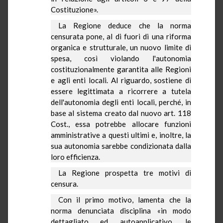
Costituzione».
La Regione
deduce che la norma
censurata pone, al di fuori di una riforma
organica e strutturale, un nuovo limite di
spesa, così violando l'autonomia
costituzionalmente garantita alle Regioni
e agli enti locali. Al riguardo, sostiene di
essere legittimata a ricorrere a tutela
dell'autonomia degli enti locali, perché, in
base al sistema creato dal nuovo art. 118
Cost., essa potrebbe allocare funzioni
amministrative a questi ultimi e, inoltre, la
sua autonomia sarebbe condizionata dalla
loro efficienza.
La Regione
prospetta tre motivi di
censura.
Con il primo motivo, lamenta che la
norma denunciata disciplina «in modo
dettagliato ed
autoapplicativo
, le