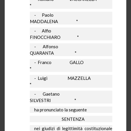
"
-
Paolo
MADDALENA
"
-
Alfio
FINOCCHIARO
"
-
Alfonso
QUARANTA
"
-
Franco
GALLO
"
-
Luigi
MAZZELLA
"
-
Gaetano
SILVESTRI
"
ha pronunciato la seguente
SENTENZA
nei giudizi di legittimità costituzionale