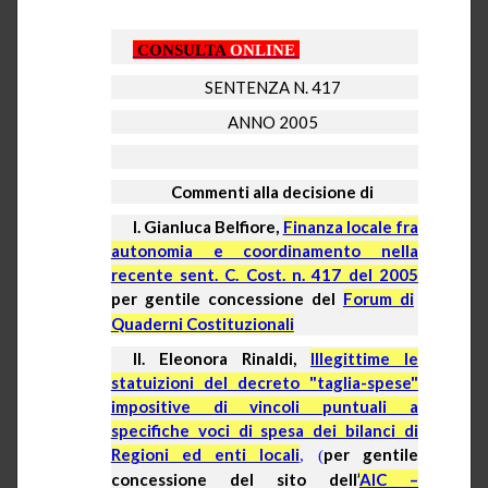
CONSULTA
ONLINE
SENTENZA N. 417
ANNO 2005
Commenti alla decisione di
I. Gianluca Belfiore,
Finanza locale fra
autonomia e coordinamento nella
recente sent. C. Cost. n. 417 del 2005
per gentile concessione del
Forum di
Quaderni Costituzionali
II. Eleonora Rinaldi,
Illegittime le
statuizioni del decreto "taglia-spese"
impositive di vincoli puntuali a
specifiche voci di spesa dei bilanci di
Regioni ed enti locali
per gentile
, (
concessione del sito dell’
AIC –