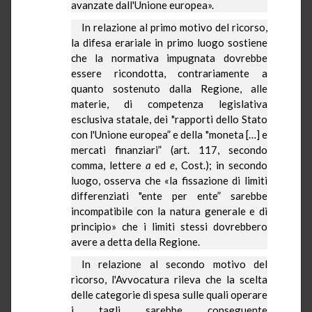
avanzate dall'Unione europea».
In relazione al primo motivo del ricorso,
la difesa erariale in primo luogo sostiene
che la normativa impugnata dovrebbe
essere ricondotta, contrariamente a
quanto sostenuto dalla Regione, alle
materie, di competenza legislativa
esclusiva statale, dei "rapporti dello Stato
con l'Unione europea” e della "moneta […] e
mercati finanziari” (art. 117, secondo
comma, lettere
a
ed
e
, Cost.); in secondo
luogo, osserva che «la fissazione di limiti
differenziati "ente per ente” sarebbe
incompatibile con la natura generale e di
principio» che i limiti stessi dovrebbero
avere a detta della Regione.
In relazione al secondo motivo del
ricorso, l'Avvocatura rileva che la scelta
delle categorie di spesa sulle quali operare
i tagli sarebbe conseguente