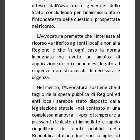
difeso dall'Avvocatura generale dello
Stato, concludendo per l'inammissibilità o
l'infondatezza delle questioni prospettate
nel ricorso.
L'Avvocatura premette che l'interesse al
ricorso va riferito agli enti locali e non alla
Regione e che in ogni caso la norma
impugnata ha avuto un ambito di
applicazione di soli cinque mesi, legato ad
esigenze non strutturali di necessità e
urgenza.
Nel merito, l'Avvocatura sostiene che il
taglio della spesa pubblica di Regioni ed
enti locali sarebbe stato disposto dalla
legislazione statale –nel contesto di una
complessa manovra – «per ottemperare a
pressanti richieste di immediato e rapido
riequilibrio dei conti pubblici della
Repubblica italiana (nel suo complesso)