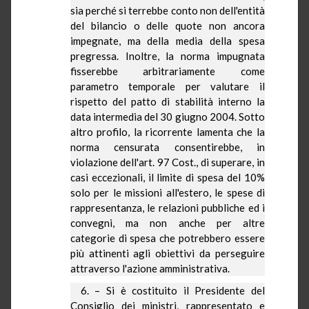
sia perché si terrebbe conto non dell'entità
del bilancio o delle quote non ancora
impegnate, ma della media della spesa
pregressa. Inoltre, la norma impugnata
fisserebbe arbitrariamente come
parametro temporale per valutare il
rispetto del patto di stabilità interno la
data intermedia del 30 giugno 2004. Sotto
altro profilo, la ricorrente lamenta che la
norma censurata consentirebbe, in
violazione dell'art. 97 Cost., di superare, in
casi eccezionali, il limite di spesa del 10%
solo per le missioni all'estero, le spese di
rappresentanza, le relazioni pubbliche ed i
convegni, ma non anche per altre
categorie di spesa che potrebbero essere
più attinenti agli obiettivi da perseguire
attraverso l'azione amministrativa.
6. – Si è costituito il Presidente del
Consiglio dei ministri, rappresentato e