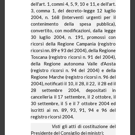
dell'art. 1, commi 4, 5, 9, 10 e 11, e dell'art.
3, comma 1, del decreto-legge 12 luglio
2004, n. 168 (Interventi urgenti per il
contenimento della spesa pubblica),
convertito, con modificazioni, dalla legge
30 luglio 2004, n. 191, promossi con
ricorsi della Regione Campania (registro
ricorsi
nn
. 89 e 93 del 2004), della Regione
Toscana (registro ricorsi n. 91 del 2004),
della Regione autonoma Valle d'Aosta
(registro ricorsi n. 94 del 2004) e della
Regione Marche (registro ricorsi n. 96 del
2004), notificati il 10, il 28, il 22,
il 28 ed il
28 settembre 2004, depositati in
cancelleria il 17 settembre, il 2 ottobre, il
30 settembre, il 5 e il 7 ottobre 2004 ed
iscritti ai
nn
. 89, 93, 91, 94 e 96 del
registro ricorsi 2004.
Visti
gli atti di costituzione del
Presidente del Consiglio dei ministri;