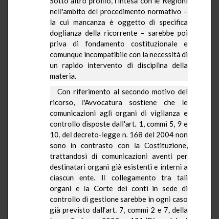
Sotto altro profilo, l'intesa con le Regioni
nell'ambito del procedimento normativo –
la cui mancanza è oggetto di specifica
doglianza della ricorrente – sarebbe poi
priva di fondamento costituzionale e
comunque incompatibile con la necessità di
un rapido intervento di disciplina della
materia.
Con riferimento al secondo motivo del
ricorso, l'Avvocatura sostiene che le
comunicazioni agli organi di vigilanza e
controllo disposte dall'art. 1, commi 5, 9 e
10, del decreto-legge n. 168 del 2004 non
sono in contrasto con
la Costituzione
,
trattandosi di comunicazioni aventi per
destinatari organi già esistenti e interni a
ciascun ente. Il collegamento tra tali
organi e
la Corte
dei conti in sede di
controllo di gestione sarebbe in ogni caso
già previsto dall'art. 7, commi 2 e 7, della