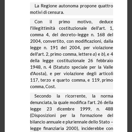
La Regione
autonoma propone quattro
motivi di censura.
Con il primo motivo, deduce
l'illegittimità costituzionale dell'art. 1,
comma 4, del decreto-legge n. 168 del
2004, convertito, con modificazioni, dalla
legge n. 191 del 2004, per violazione
dell'art. 2, primo comma, lettere
a
) e
b
), e 4
della legge costituzionale 26 febbraio
1948, n. 4 (Statuto speciale per
la Valle
d'Aosta), e per violazione degli articoli
117, terzo e quarto comma, e 119, primo
comma, Cost.
Secondo la ricorrente, la norma
denunciata, la quale modifica l'art. 26 della
legge 23 dicembre 1999, n. 488
(Disposizioni per la formazione del
bilancio annuale e pluriennale dello Stato –
legge finanziaria 2000), inciderebbe con