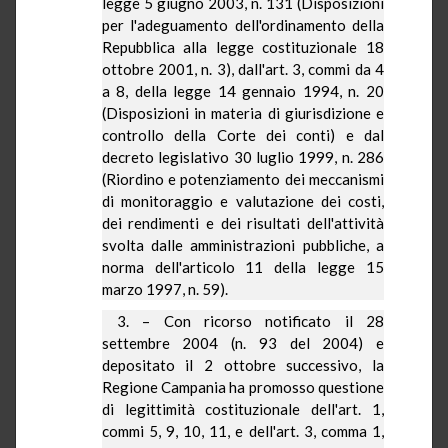
legge 5 giugno 2003, n. 131 (Disposizioni
per l'adeguamento dell'ordinamento della
Repubblica alla legge costituzionale 18
ottobre 2001, n. 3), dall'art. 3, commi da
4
a
8, della legge 14 gennaio 1994, n. 20
(Disposizioni in materia di giurisdizione e
controllo della Corte dei conti) e dal
decreto legislativo 30 luglio 1999, n. 286
(Riordino e potenziamento dei meccanismi
di monitoraggio e valutazione dei costi,
dei rendimenti e dei risultati dell'attività
svolta dalle amministrazioni pubbliche, a
norma dell'articolo 11 della legge 15
marzo 1997, n. 59).
3. – Con ricorso notificato il 28
settembre 2004 (n. 93 del 2004) e
depositato il 2 ottobre successivo,
la
Regione Campania
ha promosso questione
di legittimità costituzionale dell'art. 1,
commi 5, 9, 10, 11, e dell'art. 3, comma 1,