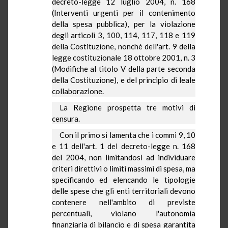
decreto-legge 12 luglio 2004, n. 168
(Interventi urgenti per il contenimento
della spesa pubblica), per la violazione
degli articoli 3, 100, 114, 117, 118 e 119
della Costituzione, nonché dell'art. 9 della
legge costituzionale 18 ottobre 2001, n. 3
(Modifiche al titolo V della parte seconda
della Costituzione), e del principio di leale
collaborazione.
La Regione
prospetta tre motivi di
censura.
Con il primo si lamenta che i commi 9, 10
e 11 dell'art. 1 del decreto-legge n. 168
del 2004, non limitandosi ad individuare
criteri direttivi o limiti massimi di spesa, ma
specificando ed elencando le tipologie
delle spese che gli enti territoriali devono
contenere nell'ambito di previste
percentuali, violano l'autonomia
finanziaria di bilancio e di spesa garantita