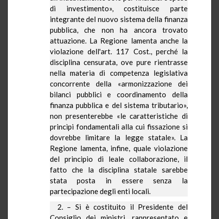
di investimento», costituisce parte
integrante del nuovo sistema della finanza
pubblica, che non ha ancora trovato
attuazione.
La Regione
lamenta anche la
violazione dell'art. 117 Cost., perché la
disciplina censurata, ove pure rientrasse
nella materia di competenza legislativa
concorrente della «armonizzazione dei
bilanci pubblici e coordinamento della
finanza pubblica e del sistema tributario»,
non presenterebbe «le caratteristiche di
princìpi fondamentali alla cui fissazione si
dovrebbe limitare la legge statale».
La
Regione
lamenta, infine, quale violazione
del principio di leale collaborazione, il
fatto che la disciplina statale sarebbe
stata posta in essere senza la
partecipazione degli enti locali.
2. – Si è costituito il Presidente del
Consiglio dei ministri, rappresentato e