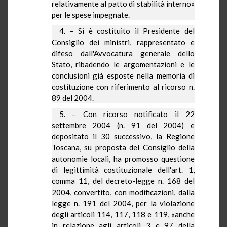
relativamente al patto di stabilità interno»
per le spese impegnate.
4. – Si è costituito il Presidente del
Consiglio dei ministri, rappresentato e
difeso dall'Avvocatura generale dello
Stato, ribadendo le argomentazioni e le
conclusioni già esposte nella memoria di
costituzione con riferimento al ricorso n.
89 del 2004.
5. – Con ricorso notificato il 22
settembre 2004 (n. 91 del 2004) e
depositato il 30 successivo,
la Regione
Toscana
, su proposta del Consiglio della
autonomie locali, ha promosso questione
di legittimità costituzionale dell'art. 1,
comma 11, del decreto-legge n. 168 del
2004, convertito, con modificazioni, dalla
legge n. 191 del 2004, per la violazione
degli articoli 114, 117, 118 e 119, «anche
in relazione agli articoli 3 e 97 della