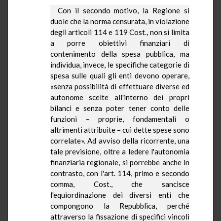
Con il secondo motivo,
la Regione
si
duole che la norma censurata, in violazione
degli articoli 114 e 119 Cost., non si limita
a porre obiettivi finanziari di
contenimento della spesa pubblica, ma
individua, invece, le specifiche categorie di
spesa sulle quali gli enti devono operare,
«senza possibilità di effettuare diverse ed
autonome scelte all'interno dei propri
bilanci e senza poter tener conto delle
funzioni – proprie, fondamentali o
altrimenti attribuite – cui dette spese sono
correlate». Ad avviso della ricorrente, una
tale previsione, oltre a ledere l'autonomia
finanziaria regionale, si porrebbe anche in
contrasto, con l'art. 114, primo e secondo
comma, Cost., che sancisce
l'
equiordinazione
dei diversi enti che
compongono
la Repubblica
, perché
attraverso la fissazione di specifici vincoli