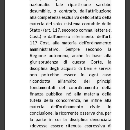
nazionali». Tale ripartizione sarebbe
desumibile,
a contrario
, dall'attribuzione
alla competenza esclusiva dello Stato della
materia del solo «sistema contabile dello
Stato» (art. 117, secondo comma, lettera
e
,
Cost.) e dall'omesso riferimento dell'art.
117 Cost. alla materia dell'ordinamento
amministrativo. Sempre secondo
la
Regione
autonoma, anche in base alla
giurisprudenza di questa Corte, la
disciplina degli acquisti di beni e servizi
non potrebbe essere in ogni caso
ricondotta all'ambito dei
princípi
fondamentali del coordinamento della
finanza pubblica, né alla materia della
tutela della concorrenza, né infine alla
materia dell'ordinamento civile. In
conclusione, la ricorrente osserva che, per
la parte in cui la disciplina denunciata
«dovesse essere ritenuta espressiva di