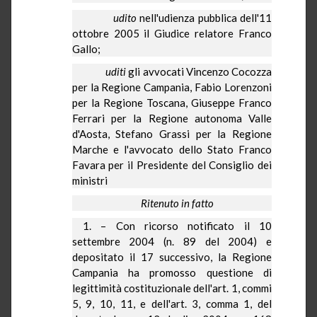
udito
nell'udienza pubblica dell'11
ottobre 2005 il Giudice relatore Franco
Gallo;
uditi
gli avvocati Vincenzo
Cocozza
per
la Regione Campania
, Fabio
Lorenzoni
per
la Regione Toscana
, Giuseppe Franco
Ferrari per
la Regione
autonoma Valle
d'Aosta, Stefano Grassi per
la Regione
Marche
e l'avvocato dello Stato Franco
Favara per il Presidente del Consiglio dei
ministri
Ritenuto in fatto
1. – Con ricorso notificato il 10
settembre 2004 (n. 89 del 2004) e
depositato il 17 successivo,
la Regione
Campania
ha promosso questione di
legittimità costituzionale dell'art. 1, commi
5, 9, 10, 11, e dell'art. 3, comma 1, del