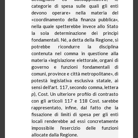
categorie di spesa sulle quali gli enti
devono operare» nella materia del
«coordinamento della finanza pubblica»,
nella quale spetterebbe invece allo Stato
la sola determinazione dei princìpi
fondamentali. Né, a detta della Regione, si
potrebbe ricondurre la disciplina
contenuta nel comma in questione alla
materia «legislazione elettorale, organi di
governo e funzioni fondamentali di
comuni, province e città metropolitane», di
potestà legislativa esclusiva statale, ai
sensi dell'art. 117, secondo comma, lettera
p
), Cost. Un ulteriore profilo di contrasto
con gli articoli 117 e 118 Cost. sarebbe
rappresentato, infine, dal fatto che la
fissazione di limiti di spesa per gli enti
locali renderebbe ad essi concretamente
impossibile l'esercizio delle funzioni
allocate dalla Regione.