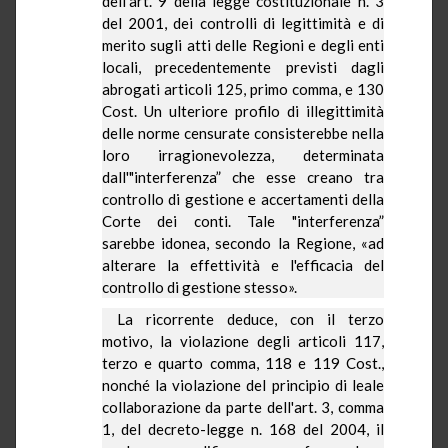
dell'art. 9 della legge costituzionale n. 3
del 2001, dei controlli di legittimità e di
merito sugli atti delle Regioni e degli enti
locali, precedentemente previsti dagli
abrogati articoli 125, primo comma, e 130
Cost. Un ulteriore profilo di illegittimità
delle norme censurate consisterebbe nella
loro irragionevolezza, determinata
dall'"interferenza” che esse creano tra
controllo di gestione e accertamenti della
Corte dei conti. Tale "interferenza”
sarebbe idonea, secondo
la Regione
, «ad
alterare la effettività e l'efficacia del
controllo di gestione stesso».
La ricorrente deduce, con il terzo
motivo, la violazione degli articoli 117,
terzo e quarto comma, 118 e 119 Cost.,
nonché la violazione del principio di leale
collaborazione da parte dell'art. 3, comma
1, del decreto-legge n. 168 del 2004, il