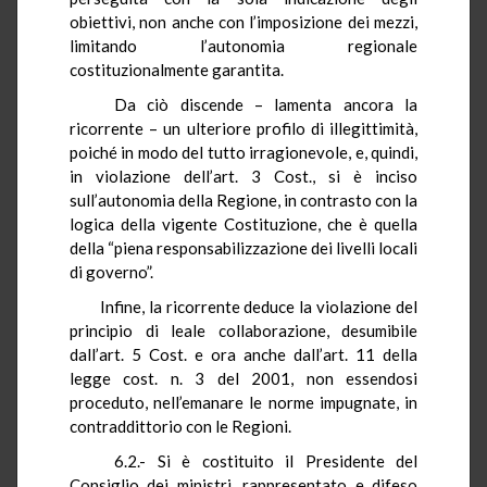
obiettivi, non anche con l’imposizione dei mezzi,
limitando l’autonomia regionale
costituzionalmente garantita.
Da ciò discende – lamenta ancora la
ricorrente – un ulteriore profilo di illegittimità,
poiché in modo del tutto irragionevole, e, quindi,
in violazione dell’art. 3 Cost., si è inciso
sull’autonomia della Regione, in contrasto con la
logica della vigente Costituzione, che è quella
della “piena responsabilizzazione dei livelli locali
di governo”.
Infine, la ricorrente deduce la violazione del
principio di leale collaborazione, desumibile
dall’art. 5 Cost. e ora anche dall’art. 11 della
legge cost. n. 3 del 2001, non essendosi
proceduto, nell’emanare le norme impugnate, in
contraddittorio con le Regioni.
6.2.- Si è costituito il Presidente del
Consiglio dei ministri, rappresentato e difeso