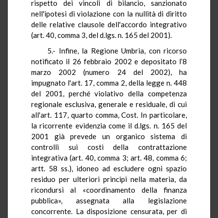
rispetto dei vincoli di bilancio, sanzionato
nell'ipotesi di violazione con la nullità di diritto
delle relative clausole dell'accordo integrativo
(art. 40, comma 3, del d.lgs. n. 165 del 2001).
5.- Infine, la Regione Umbria, con ricorso
notificato il 26 febbraio 2002 e depositato l’8
marzo 2002 (numero 24 del 2002), ha
impugnato l'art. 17, comma 2, della legge n. 448
del 2001, perché violativo della competenza
regionale esclusiva, generale e residuale, di cui
all'art. 117, quarto comma, Cost. In particolare,
la ricorrente evidenzia come il d.lgs. n. 165 del
2001 già prevede un organico sistema di
controlli sui costi della contrattazione
integrativa (art. 40, comma 3; art. 48, comma 6;
artt. 58 ss.), idoneo ad escludere ogni spazio
residuo per ulteriori principi nella materia, da
ricondursi al «coordinamento della finanza
pubblica», assegnata alla legislazione
concorrente. La disposizione censurata, per di