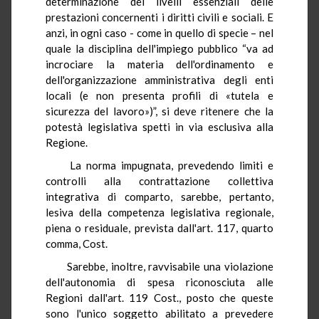
determinazione dei livelli essenziali delle
prestazioni concernenti i diritti civili e sociali. E
anzi, in ogni caso - come in quello di specie – nel
quale la disciplina dell'impiego pubblico “va ad
incrociare la materia dell'ordinamento e
dell'organizzazione amministrativa degli enti
locali (e non presenta profili di «tutela e
sicurezza del lavoro»)”, si deve ritenere che la
potestà legislativa spetti in via esclusiva alla
Regione.
La norma impugnata, prevedendo limiti e
controlli alla contrattazione collettiva
integrativa di comparto, sarebbe, pertanto,
lesiva della competenza legislativa regionale,
piena o residuale, prevista dall'art. 117, quarto
comma, Cost.
Sarebbe, inoltre, ravvisabile una violazione
dell'autonomia di spesa riconosciuta alle
Regioni dall'art. 119 Cost., posto che queste
sono l'unico soggetto abilitato a prevedere