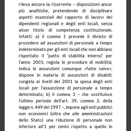
rileva ancora la ricorrente – disposizioni ancor
più analitiche, pretendendo di disciplinare
aspetti essenziali del rapporto di lavoro dei
dipendenti regionali e degli enti locali, senza
alcun titolo di competenza costituzionale.
Infatti: a) il comma 1 prevede il divieto di
procedere ad assunzioni di personale a tempo
indeterminato per gli enti locali che non abbiano
rispettato il “patto di stabilità interno” per
l’anno 2001; regola le procedure di mobilità;
indica le assunzioni comunque «fatte salve»;
dispone in materia di assunzioni di disabili;
congela ai livelli del 2001 la spesa degli enti
locali per l’assunzione di personale a tempo
determinato; b) il comma 3 – che sostituisce
l’ultimo periodo dell’art. 39, comma 2, della
legge n. 449 del 1997 –, impone agli enti pubblici
non economici (oltre che alle amministrazioni
dello Stato) una riduzione di personale non
inferiore all’1 per cento rispetto a quello in