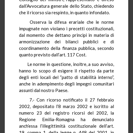
dall’Avvocatura generale dello Stato, chiedendo
che il ricorso sia respinto, in quanto infondato.
Osserva la difesa erariale che le norme
impugnate non violano i precetti costituzionali,
dal momento che dettano principi in materia di
armonizzazione dei bilanci pubblici e di
coordinamento della finanza pubblica, secondo
quanto previsto dall’art. 117 Cost.
Le norme in questione, inoltre, a suo avviso,
hanno lo scopo di esigere il rispetto da parte
degli enti locali del “patto di stabilità interno”,
anche in adempimento degli impegni comunitari
assunti dal nostro Paese.
7.- Con ricorso notificato il 27 febbraio
2002, depositato l’8 marzo 2002 e iscritto al
numero 23 del registro ricorsi del 2002, la
Regione Emilia-Romagna ha denunciato
anch’essa l’illegittimità costituzionale dell’art.
19, comma 1, della legge n. 448 del 2001, in