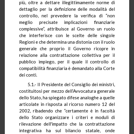
più, oltre a dettare illegittimamente norme di
dettaglio per la definizione delle modalità del
controllo, nel prevedere la verifica di “non
meglio precisate implicazioni finanziarie
complessive”, attribuisce al Governo un ruolo
che interferisce con le scelte delle singole
Regioni e che determina una distonia con il ruolo
generale che proprio il Governo ricopre in
relazione alla contrattazione collettiva per il
pubblico impiego, per il quale il controllo di
compatibilità finanziaria è demandato alla Corte
dei conti.
5.1.- Il Presidente del Consiglio dei ministri,
costituitosi per mezzo dell’Avvocatura generale
dello Stato, ha spiegato difese analoghe a quelle
articolate in risposta al ricorso numero 12 del
2002, ribadendo che “certamente è in facoltà
dello Stato organizzare i criteri e moduli di
rilevazione dell'impatto che la contrattazione
integrativa ha sul bilancio statale, onde