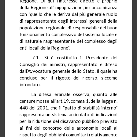
Regione. Di qui l’interesse diretto e proprio
della Regione all’impugnazione, in concomitanza
con “quello che le deriva dal più generale ruolo
di rappresentante degli interessi generali della
popolazione regionale, di responsabile del buon
funzionamento complessivo del sistema locale e
di naturale rappresentante del complesso degli
enti locali della Regione”.
7.1.- Si è costituito il Presidente del
Consiglio dei ministri, rappresentato e difeso
dall’Avvocatura generale dello Stato, il quale ha
concluso per il rigetto del ricorso, siccome
infondato.
La difesa erariale osserva, quanto alle
censure mosse all’art.19, comma 1, della legge n.
448 del 2001, che il “patto di stabilità interno”
rappresenta un sistema articolato di indicazioni
per la riduzione del disavanzo pubblico previsto
ai fini del concorso delle autonomie locali al
rispetto degli obblighi comunitari relativamente