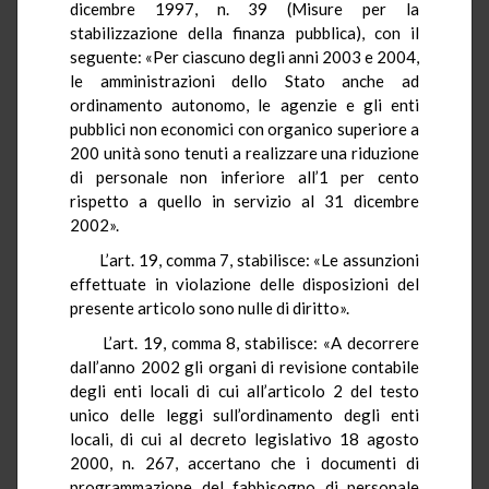
dicembre 1997, n. 39 (Misure per la
stabilizzazione della finanza pubblica), con il
seguente: «Per ciascuno degli anni 2003 e 2004,
le amministrazioni dello Stato anche ad
ordinamento autonomo, le agenzie e gli enti
pubblici non economici con organico superiore a
200 unità sono tenuti a realizzare una riduzione
di personale non inferiore all’1 per cento
rispetto a quello in servizio al 31 dicembre
2002».
L’art. 19, comma 7, stabilisce: «Le assunzioni
effettuate in violazione delle disposizioni del
presente articolo sono nulle di diritto».
L’art. 19, comma 8, stabilisce: «A decorrere
dall’anno 2002 gli organi di revisione contabile
degli enti locali di cui all’articolo 2 del testo
unico delle leggi sull’ordinamento degli enti
locali, di cui al decreto legislativo 18 agosto
2000, n. 267, accertano che i documenti di
programmazione del fabbisogno di personale