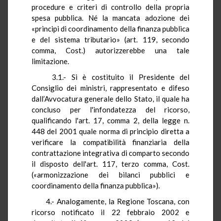
procedure e criteri di controllo della propria
spesa pubblica. Né la mancata adozione dei
«principi di coordinamento della finanza pubblica
e del sistema tributario» (art. 119, secondo
comma, Cost.) autorizzerebbe una tale
limitazione.
3.1.- Si è costituito il Presidente del
Consiglio dei ministri, rappresentato e difeso
dall’Avvocatura generale dello Stato, il quale ha
concluso per l'infondatezza del ricorso,
qualificando l'art. 17, comma 2, della legge n.
448 del 2001 quale norma di principio diretta a
verificare la compatibilità finanziaria della
contrattazione integrativa di comparto secondo
il disposto dell'art. 117, terzo comma, Cost.
(«armonizzazione dei bilanci pubblici e
coordinamento della finanza pubblica»).
4.- Analogamente, la Regione Toscana, con
ricorso notificato il 22 febbraio 2002 e