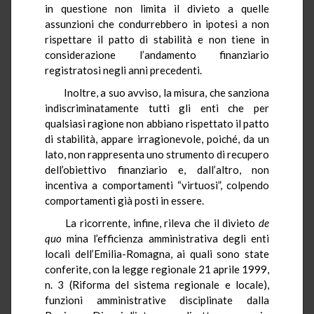
in questione non limita il divieto a quelle
assunzioni che condurrebbero in ipotesi a non
rispettare il patto di stabilità e non tiene in
considerazione l’andamento finanziario
registratosi negli anni precedenti.
Inoltre, a suo avviso, la misura, che sanziona
indiscriminatamente tutti gli enti che per
qualsiasi ragione non abbiano rispettato il patto
di stabilità, appare irragionevole, poiché, da un
lato, non rappresenta uno strumento di recupero
dell’obiettivo finanziario e, dall’altro, non
incentiva a comportamenti “virtuosi”, colpendo
comportamenti già posti in essere.
La ricorrente, infine, rileva che il divieto
de
quo
mina l’efficienza amministrativa degli enti
locali dell’Emilia-Romagna, ai quali sono state
conferite, con la legge regionale 21 aprile 1999,
n. 3 (Riforma del sistema regionale e locale),
funzioni amministrative disciplinate dalla