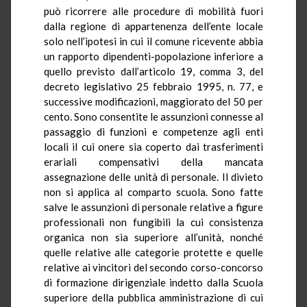
può ricorrere alle procedure di mobilità fuori
dalla regione di appartenenza dell’ente locale
solo nell’ipotesi in cui il comune ricevente abbia
un rapporto dipendenti-popolazione inferiore a
quello previsto dall’articolo 19, comma 3, del
decreto legislativo 25 febbraio 1995, n. 77, e
successive modificazioni, maggiorato del 50 per
cento. Sono consentite le assunzioni connesse al
passaggio di funzioni e competenze agli enti
locali il cui onere sia coperto dai trasferimenti
erariali compensativi della mancata
assegnazione delle unità di personale. Il divieto
non si applica al comparto scuola. Sono fatte
salve le assunzioni di personale relative a figure
professionali non fungibili la cui consistenza
organica non sia superiore all’unità, nonché
quelle relative alle categorie protette e quelle
relative ai vincitori del secondo corso-concorso
di formazione dirigenziale indetto dalla Scuola
superiore della pubblica amministrazione di cui