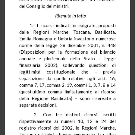
del Consiglio dei ministri.
Ritenuto in fatto
1.- I ricorsi indicati in epigrafe, proposti
dalle Regioni Marche, Toscana, Basilicata,
Emilia-Romagna e Umbria investono numerose
norme della legge 28 dicembre 2001, n. 448
(Disposizioni per la formazione del bilancio
annuale e pluriennale dello Stato – legge
finanziaria 2002), sollevando questioni di
legittimità costituzionale che – previa
separazione da quelle relative agli artt. 16,
comma 7, 17, comma 2, 19, commi 1, 3, 7, 8 e 14
(quest’ultimo comma limitatamente al ricorso
della Regione Basilicata) – sono riservate a
separate decisioni.
2.- Con tre distinti ricorsi, iscritti
rispettivamente ai numeri 10, 12 e 24 del
registro ricorsi del 2002, le Regioni Marche,
Toscana e Umbria hanno impugnato, tra altre