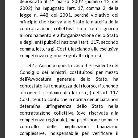
depositato il 1° marzo 2002 (numero 12 del
2002), ha impugnato l'art. 17, comma 2, della
legge n. 448 del 2001, perché violativo del
principio che riserva allo Stato la materia della
contrattazione collettiva solo con riguardo
all'ordinamento e all'organizzazione dello Stato
e degli enti pubblici nazionali (art. 117, secondo
comma, lettera
g
), Cost.), lasciando alla esclusiva
competenza regionale ogni altra ipotesi.
4.1.- Anche in questo caso il Presidente del
Consiglio dei ministri, costituitosi per mezzo
dell’Avvocatura generale dello Stato, ha
contestato la fondatezza del ricorso, ritenendo
ultroneo il richiamo alla lettera
g
) dell'art. 117
Cost., tenuto conto che la norma denunciata non
determina un'ingerenza dello Stato nella
contrattazione collettiva (ove riservata alla
competenza regionale), ma predispone un mero
controllo delle implicazioni finanziarie
complessive, indispensabile per verificare il