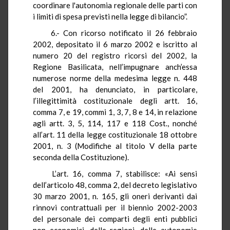
coordinare l'autonomia regionale delle parti con
i limiti di spesa previsti nella legge di bilancio”.
6.- Con ricorso notificato il 26 febbraio
2002, depositato il 6 marzo 2002 e iscritto al
numero 20 del registro ricorsi del 2002, la
Regione Basilicata, nell’impugnare anch’essa
numerose norme della medesima legge n. 448
del 2001, ha denunciato, in particolare,
l’illegittimità costituzionale degli artt. 16,
comma 7, e 19, commi 1, 3, 7, 8 e 14, in relazione
agli artt. 3, 5, 114, 117 e 118 Cost., nonché
all’art. 11 della legge costituzionale 18 ottobre
2001, n. 3 (Modifiche al titolo V della parte
seconda della Costituzione).
L’art. 16, comma 7, stabilisce: «Ai sensi
dell’articolo 48, comma 2, del decreto legislativo
30 marzo 2001, n. 165, gli oneri derivanti dai
rinnovi contrattuali per il biennio 2002-2003
del personale dei comparti degli enti pubblici
non economici, delle regioni, delle autonomie