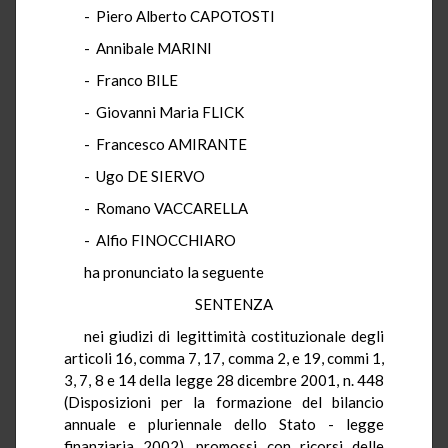
- Piero Alberto CAPOTOSTI
- Annibale MARINI
- Franco BILE
- Giovanni Maria FLICK
- Francesco AMIRANTE
- Ugo DE SIERVO
- Romano VACCARELLA
- Alfio FINOCCHIARO
ha pronunciato la seguente
SENTENZA
nei giudizi di legittimità costituzionale degli
articoli 16, comma 7, 17, comma 2, e 19, commi 1,
3, 7, 8 e 14 della legge 28 dicembre 2001, n. 448
(Disposizioni per la formazione del bilancio
annuale e pluriennale dello Stato - legge
finanziaria 2002), promossi con ricorsi delle