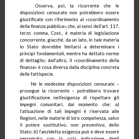
Osserva, poi, la ricorrente che le
disposizioni censurate non potrebbero essere
giustificate con riferimento al «coordinamento
della finanza pubblica», che, ai sensi dell’art. 117,
terzo comma, Cost., è materia di legislazione
concorrente, giacché, da un lato, in tale materia
lo Stato dovrebbe limitarsi a determinare i
principi fondamentali, mentre ha dettato norme
di dettaglio; dall’altro, il «coordinamento della
finanza» è cosa diversa dalla disciplina concreta
delle fattispecie.
Né le medesime disposizioni censurate –
prosegue la ricorrente – potrebbero trovare
giustificazione nell’esigenza di rispettare gli
impegni comunitari, dal momento che: a)
l’attuazione di tali impegni è riservata alle
Regioni, nelle materie di loro competenza, salvo
il potere sostitutivo, non preventivo, dello
Stato; b) l’anzidetta esigenza può e deve essere
perseguita con la sola indicazione degli