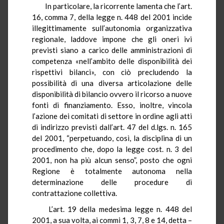
In particolare, la ricorrente lamenta che l’art.
16, comma 7, della legge n. 448 del 2001 incide
illegittimamente sull’autonomia organizzativa
regionale, laddove impone che gli oneri ivi
previsti siano a carico delle amministrazioni di
competenza «nell’ambito delle disponibilità dei
rispettivi bilanci», con ciò precludendo la
possibilità di una diversa articolazione delle
disponibilità di bilancio ovvero il ricorso a nuove
fonti di finanziamento. Esso, inoltre, vincola
l’azione dei comitati di settore in ordine agli atti
di indirizzo previsti dall’art. 47 del d.lgs. n. 165
del 2001, “perpetuando, così, la disciplina di un
procedimento che, dopo la legge cost. n. 3 del
2001, non ha più alcun senso”, posto che ogni
Regione è totalmente autonoma nella
determinazione delle procedure di
contrattazione collettiva.
L’art. 19 della medesima legge n. 448 del
2001, a sua volta, ai commi 1, 3, 7, 8 e 14, detta –