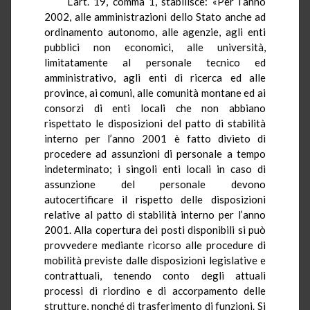
L’art. 19, comma 1, stabilisce: «Per l’anno
2002, alle amministrazioni dello Stato anche ad
ordinamento autonomo, alle agenzie, agli enti
pubblici non economici, alle università,
limitatamente al personale tecnico ed
amministrativo, agli enti di ricerca ed alle
province, ai comuni, alle comunità montane ed ai
consorzi di enti locali che non abbiano
rispettato le disposizioni del patto di stabilità
interno per l’anno 2001 è fatto divieto di
procedere ad assunzioni di personale a tempo
indeterminato; i singoli enti locali in caso di
assunzione del personale devono
autocertificare il rispetto delle disposizioni
relative al patto di stabilità interno per l’anno
2001. Alla copertura dei posti disponibili si può
provvedere mediante ricorso alle procedure di
mobilità previste dalle disposizioni legislative e
contrattuali, tenendo conto degli attuali
processi di riordino e di accorpamento delle
strutture, nonché di trasferimento di funzioni. Si