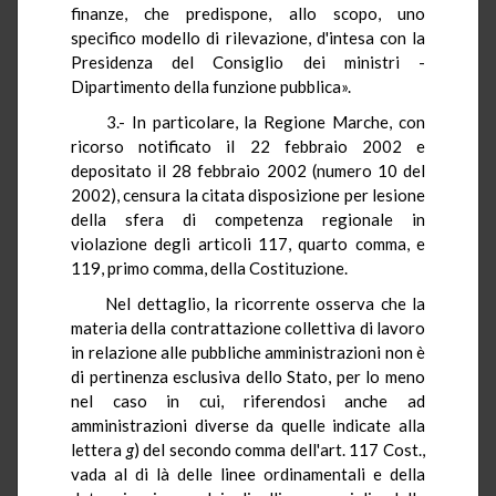
finanze, che predispone, allo scopo, uno
specifico modello di rilevazione, d'intesa con la
Presidenza del Consiglio dei ministri -
Dipartimento della funzione pubblica».
3.- In particolare, la Regione Marche, con
ricorso notificato il 22 febbraio 2002 e
depositato il 28 febbraio 2002 (numero 10 del
2002), censura la citata disposizione per lesione
della sfera di competenza regionale in
violazione degli articoli 117, quarto comma, e
119, primo comma, della Costituzione.
Nel dettaglio, la ricorrente osserva che la
materia della contrattazione collettiva di lavoro
in relazione alle pubbliche amministrazioni non è
di pertinenza esclusiva dello Stato, per lo meno
nel caso in cui, riferendosi anche ad
amministrazioni diverse da quelle indicate alla
lettera
g
) del secondo comma dell'art. 117 Cost.,
vada al di là delle linee ordinamentali e della