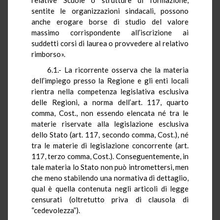
sentite le organizzazioni sindacali, possono
anche erogare borse di studio del valore
massimo corrispondente all’iscrizione ai
suddetti corsi di laurea o provvedere al relativo
rimborso».
6.1.- La ricorrente osserva che la materia
dell’impiego presso la Regione e gli enti locali
rientra nella competenza legislativa esclusiva
delle Regioni, a norma dell’art. 117, quarto
comma, Cost., non essendo elencata né tra le
materie riservate alla legislazione esclusiva
dello Stato (art. 117, secondo comma, Cost.), né
tra le materie di legislazione concorrente (art.
117, terzo comma, Cost.). Conseguentemente, in
tale materia lo Stato non può intromettersi, men
che meno stabilendo una normativa di dettaglio,
qual è quella contenuta negli articoli di legge
censurati (oltretutto priva di clausola di
“cedevolezza”).