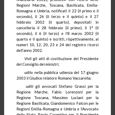
Regioni Marche, Toscana, Basilicata, Emilia-
Romagna e Umbria, notificati il 22 (il primo e il
secondo), il 26 (il terzo e il quinto) e il 27
febbraio 2002 (il quarto), depositati in
cancelleria il 28 febbraio (il primo), il 1° (il
secondo), il 6 (il terzo) e l’8 marzo 2002 (il
quarto e il quinto) e iscritti, rispettivamente, ai
numeri 10, 12, 20, 23 e 24 del registro ricorsi
dell’anno 2002.
Visti
gli atti di costituzione del Presidente
del Consiglio dei ministri;
udito
nella pubblica udienza del 17 giugno
2003 il Giudice relatore Romano Vaccarella;
uditi
gli avvocati Stefano Grassi per la
Regione Marche, Fabio Lorenzoni per la
Regione Toscana, Massimo Luciani per la
Regione Basilicata, Giandomenico Falcon per le
Regioni Emilia-Romagna e Umbria e l’Avvocato
dello Stato Paolo Cosentino per il Presidente