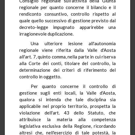
Consiglio regionale sull'attività della Giunta
regionale per quanto concerne il bilancio e il
rendiconto consuntivo, controllo rispetto al
quale quello successivo di gestione previsto dal
decreto-legge impugnato apparirebbe una
irragionevole duplicazione.
Una ulteriore lesione all'autonomia
regionale viene riferita dalla Valle d'Aosta
all'art. 7, quinto comma, nella parte in cui riserva
alla Corte dei conti, titolare del controllo, la
determinazione dei criteri di riferimento del
controllo in oggetto.
Per quanto concerne il controllo di
gestione sugli enti locali, la Valle d'Aosta,
qualora si intenda che tale disciplina sia
applicabile nel proprio territorio, prospetta la
violazione dell'art. 43 dello Statuto, che
attribuisce la materia alla competenza
legislativa esclusiva della Regione, ricordando
altresì che, nell'esercizio di tale potestà, la