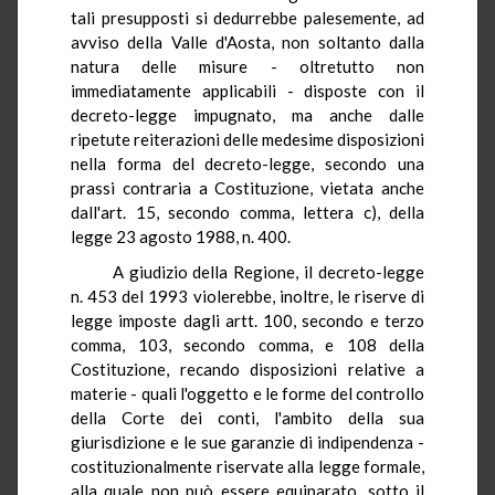
tali presupposti si dedurrebbe palesemente, ad
avviso della Valle d'Aosta, non soltanto dalla
natura delle misure - oltretutto non
immediatamente applicabili - disposte con il
decreto-legge impugnato, ma anche dalle
ripetute reiterazioni delle medesime disposizioni
nella forma del decreto-legge, secondo una
prassi contraria a Costituzione, vietata anche
dall'art. 15, secondo comma, lettera c), della
legge 23 agosto 1988, n. 400.
A giudizio della Regione, il decreto-legge
n. 453 del 1993 violerebbe, inoltre, le riserve di
legge imposte dagli artt. 100, secondo e terzo
comma, 103, secondo comma, e 108 della
Costituzione, recando disposizioni relative a
materie - quali l'oggetto e le forme del controllo
della Corte dei conti, l'ambito della sua
giurisdizione e le sue garanzie di indipendenza -
costituzionalmente riservate alla legge formale,
alla quale non può essere equiparato, sotto il