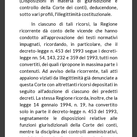
(Disposizioni in materia di giurisdizione e
controllo della Corte dei conti), deducendone,
sotto vari profili, l'illegittimità costituzionale.
In ciascuno di tali ricorsi, la Regione
ricorrente dà conto delle vicende che hanno
condotto all'approvazione dei testi normativi
impugnati, ricordando, in particolare, che il
decreto-legge n. 453 del 1993 segue i decreti-
legge nn. 54, 143, 232 e 359 del 1993, tutti non
convertiti, dei quali ripropone in massima parte i
contenuti. Ad avviso della ricorrente, tali atti
appaiono viziati da illegittimità già denunciate a
questa Corte con altrettanti ricorsi depositati in
seguito all'adozione di ciascuno dei predetti
decreti. La stessa Regione ricorda, inoltre, che la
legge 14 gennaio 1994, n. 19, ha convertito
solo in parte il decreto-legge n. 453 del 1993,
segnatamente le disposizioni relative alle
funzioni giurisdizionali della Corte dei conti,
mentre la disciplina dei controlli amministrativi,