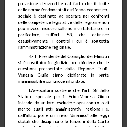
previsione deriverebbe dal fatto che il limite
delle norme fondamentali di riforma economico-
sociale è destinato ad operare nei confronti
delle competenze legislative delle regioni e non
può, invece, incidere sulle norme statutarie e, in
particolare, sull'art. 58, che definisce
esaustivamente i controlli cui è soggetta
l'amministrazione regionale.
4.- Il Presidente del Consiglio dei Ministri
si è costituito in giudizio per chiedere che le
questioni prospettate dalla Regione Friuli-
Venezia Giulia siano dichiarate in parte
inammissibili e comunque infondate.
L'Avvocatura sostiene che l'art. 58 dello
Statuto speciale per il Friuli-Venezia Giulia
intende, da un lato, escludere ogni controllo di
merito sugli atti amministrativi regionali e,
dall'altro, porre un rinvio "dinamico" alle leggi
statali che disciplinano le funzioni della Corte