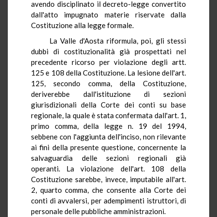
avendo disciplinato il decreto-legge convertito
dall'atto impugnato materie riservate dalla
Costituzione alla legge formale.
La Valle
d'Aosta riformula, poi, gli stessi
dubbi di costituzionalità già prospettati nel
precedente ricorso per violazione degli artt.
125 e 108 della Costituzione. La lesione dell'art.
125, secondo comma, della Costituzione,
deriverebbe dall'istituzione di sezioni
giurisdizionali della Corte dei conti su base
regionale, la quale è stata confermata dall'art. 1,
primo comma, della legge n. 19 del 1994,
sebbene con l'aggiunta dell'inciso, non rilevante
ai fini della presente questione, concernente la
salvaguardia delle sezioni regionali già
operanti. La violazione dell'art. 108 della
Costituzione sarebbe, invece, imputabile all'art.
2, quarto comma, che consente alla Corte dei
conti di avvalersi, per adempimenti istruttori, di
personale delle pubbliche amministrazioni.