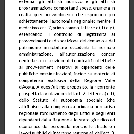
esterna, gli atti di indirizzo e gli atti di
programmazione comportanti spese, enumera in
realtà quei provvedimenti che esprimono più
schiettamente l'autonomia regionale; mentre il
medesimo art. 7, primo comma, lettere d), f) e g),
estendendo il controllo di legittimità ai
provvedimenti di disposizione del demanio e del
patrimonio immobiliare eccedenti la normale
amministrazione, all'autorizzazione concer
nente la sottoscrizione dei contratti collettivi e
ai provvedimenti relativi ai dipendenti delle
pubbliche amministrazioni, incide su materie di
competenza esclusiva della Regione Valle
d'Aosta. A quest'ultimo proposito, la ricorrente
prospetta la violazione dell'art. 2, lettere a) e f),
dello Statuto di autonomia speciale (che
attribuisce alla competenza primaria normativa
regionale l'ordinamento degli uffici e degli enti
dipendenti dalla Regione e lo stato giuridico ed
economico del personale, nonché le strade e i
lavori pubblici di interesse regionale), dell'art. 3,