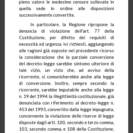
pieno valore le medesime censure sollevate in
quella sede in ordine alle disposizioni
successivamente convertite.
In particolare, la Regione ripropone la
denuncia di violazione dell'art. 77 della
Costituzione, per difetto dei requisiti di
necessità ed urgenza ivi richiesti, aggiungendo
alle ragioni già esposte nel precedente ricorso
la considerazione che la parziale conversione
del decreto-legge sarebbe sintomo ulteriore di
tale vizio, un vizio che, ad avviso della
ricorrente, si comunicherebbe anche alla legge
di conversione. Inoltre, sempre secondo la
ricorrente, sarebbe imputabile anche alla legge
n. 19 del 1994 la illegittimità costituzionale, già
denunciata con riferimento al decreto-legge n.
453 del 1993, convertito dalla legge impugnata,
concernente la violazione delle riserve di legge
disposte dagli artt. 100, secondo e terzo comma,
103, secondo comma, e 108 della Costituzione,