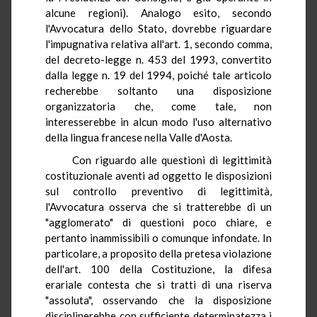
alcune regioni). Analogo esito, secondo
l'Avvocatura dello Stato, dovrebbe riguardare
l'impugnativa relativa all'art. 1, secondo comma,
del decreto-legge n. 453 del 1993, convertito
dalla legge n. 19 del 1994, poiché tale articolo
recherebbe soltanto una disposizione
organizzatoria che, come tale, non
interesserebbe in alcun modo l'uso alternativo
della lingua francese nella Valle d'Aosta.
Con riguardo alle questioni di legittimità
costituzionale aventi ad oggetto le disposizioni
sul controllo preventivo di legittimità,
l'Avvocatura osserva che si tratterebbe di un
"agglomerato" di questioni poco chiare, e
pertanto inammissibili o comunque infondate. In
particolare, a proposito della pretesa violazione
dell'art. 100 della Costituzione, la difesa
erariale contesta che si tratti di una riserva
"assoluta", osservando che la disposizione
disciplinerebbe con sufficiente determinatezza i