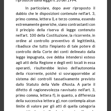
In particolare, dopo aver riproposto il
dubbio che le disposizioni contenute nell'art. 3,
primo comma, lettera l), e terzo comma, essendo
estremamente generiche, siano contrastanti con
il principio della riserva di legge contenuto
nell'art. 100 della Costituzione, la ricorrente, in
ordine al controllo preventivo di legittimità,
ribadisce che tutto l'impianto di tale potere di
controllo della Corte dei conti delineato dalla
legge impugnata, ove debba intendersi esteso
agli atti della Regione e degli enti locali in essa
operanti, risulterebbe lesivo dell'autonomia
della ricorrente, poiché si sovrapporrebbe al
sistema dei controlli tassativamente previsto
dallo Statuto della Valle d'Aosta. A parte il
difetto di ragionevolezza ravvisato nell'art. 3,
primo comma, lettera f), in quanto, a differenza
della successiva lettera g), non contempla alcun
limite di valore per gli atti di quella categoria