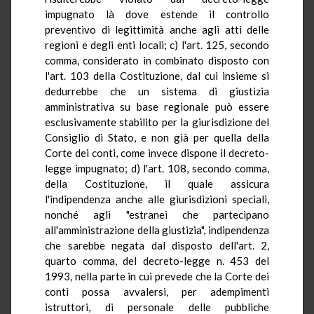
impugnato là dove estende il controllo
preventivo di legittimità anche agli atti delle
regioni e degli enti locali; c) l'art. 125, secondo
comma, considerato in combinato disposto con
l'art. 103 della Costituzione, dal cui insieme si
dedurrebbe che un sistema di giustizia
amministrativa su base regionale può essere
esclusivamente stabilito per la giurisdizione del
Consiglio di Stato, e non già per quella della
Corte dei conti, come invece dispone il decreto-
legge impugnato; d) l'art. 108, secondo comma,
della Costituzione, il quale assicura
l'indipendenza anche alle giurisdizioni speciali,
nonché agli "estranei che partecipano
all'amministrazione della giustizia", indipendenza
che sarebbe negata dal disposto dell'art. 2,
quarto comma, del decreto-legge n. 453 del
1993, nella parte in cui prevede che la Corte dei
conti possa avvalersi, per adempimenti
istruttori, di personale delle pubbliche