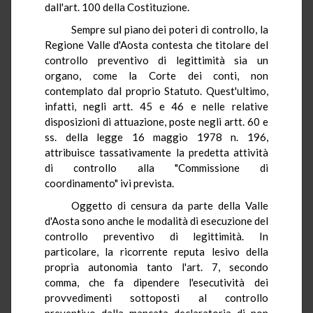
dall'art. 100 della Costituzione.
Sempre sul piano dei poteri di controllo, la
Regione Valle d'Aosta contesta che titolare del
controllo preventivo di legittimità sia un
organo, come la Corte dei conti, non
contemplato dal proprio Statuto. Quest'ultimo,
infatti, negli artt. 45 e 46 e nelle relative
disposizioni di attuazione, poste negli artt. 60 e
ss. della legge 16 maggio 1978 n. 196,
attribuisce tassativamente la predetta attività
di controllo alla "Commissione di
coordinamento" ivi prevista.
Oggetto di censura da parte della Valle
d'Aosta sono anche le modalità di esecuzione del
controllo preventivo di legittimità. In
particolare, la ricorrente reputa lesivo della
propria autonomia tanto l'art. 7, secondo
comma, che fa dipendere l'esecutività dei
provvedimenti sottoposti al controllo
preventivo dalla mancata declaratoria di non