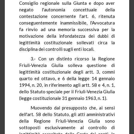
Consiglio regionale sulla Giunta e dopo aver
negato l'autonomia concettuale della
contestazione concernente l'art. 6, ritenuta
conseguentemente inammissibile, l'Avvocatura
fa rinvio ad una memoria successiva per la
motivazione della infondatezza dei dubbi di
legittimità costituzionale sollevati circa la
disciplina dei controlli sugli enti locali.
3.- Con un distinto ricorso la Regione
Friuli-Venezia Giulia solleva questione di
legittimità costituzionale degli artt. 3, commi
quarto ed ottavo, e 6 della legge 14 gennaio
1994, n. 20, in riferimento agli artt. 58 e 4, n. 1,
dello Statuto speciale per il Friuli-Venezia Giulia
(legge costituzionale 31 gennaio 1963, n. 1).
Muovendo dal presupposto che, ai sensi
dell'art. 58 dello Statuto, gli atti amministrativi
della Regione Friuli-Venezia Giulia sono
sottoposti esclusivamente al controllo di
legittimità esercitato dalla Corte dei conti, la