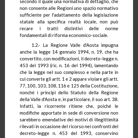
secondo il quale una normativa di dettaglio, che
non consente alle Regioni uno spazio normativo
sufficiente per l'adattamento della legislazione
statale alla specifica realtà locale, non può
recare i tratti distintivi delle norme
fondamentali di riforma economico-sociale.
1.2.- La Regione Valle d'Aosta impugna
anche la legge 14 gennaio 1994, n. 19, che ha
convertito, con modificazioni, il decreto-legge n.
453 del 1993 (ric. n. 16 del 1994), lamentando
che la legge nel suo complesso e nella parte in
cui converte gli artt. 1 e 2 appare violare gli artt.
77, 100, 103, 108, 116 e 125 della Costituzione,
nonché i principi dello Statuto della Regione
della Valle d'Aosta e, in particolare, il suo art. 38.
Infatti, la ricorrente ritiene che, poiché le
modifiche apportate in sede di conversione non
sarebbero emendative dei motivi di illegittimità
rilevati in occasione del ricorso nei confronti del
decreto-legge n. 453 del 1993, conservino