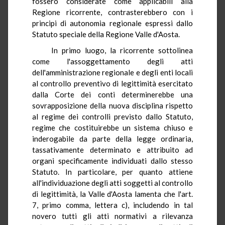
fossero considerate come applicabili alla
Regione ricorrente, contrasterebbero con i
principi di autonomia regionale espressi dallo
Statuto speciale della Regione Valle d'Aosta.
In primo luogo, la ricorrente sottolinea
come l'assoggettamento degli atti
dell'amministrazione regionale e degli enti locali
al controllo preventivo di legittimità esercitato
dalla Corte dei conti determinerebbe una
sovrapposizione della nuova disciplina rispetto
al regime dei controlli previsto dallo Statuto,
regime che costituirebbe un sistema chiuso e
inderogabile da parte della legge ordinaria,
tassativamente determinato e attribuito ad
organi specificamente individuati dallo stesso
Statuto. In particolare, per quanto attiene
all'individuazione degli atti soggetti al controllo
di legittimità, la Valle d'Aosta lamenta che l'art.
7, primo comma, lettera c), includendo in tal
novero tutti gli atti normativi a rilevanza