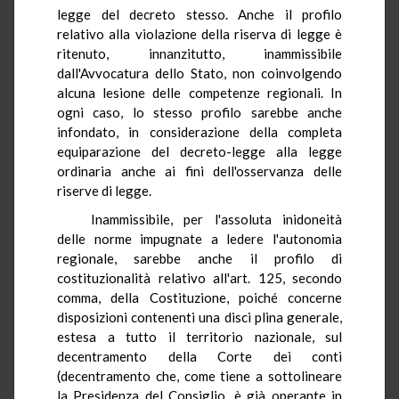
legge del decreto stesso. Anche il profilo
relativo alla violazione della riserva di legge è
ritenuto, innanzitutto, inammissibile
dall'Avvocatura dello Stato, non coinvolgendo
alcuna lesione delle competenze regionali. In
ogni caso, lo stesso profilo sarebbe anche
infondato, in considerazione della completa
equiparazione del decreto-legge alla legge
ordinaria anche ai fini dell'osservanza delle
riserve di legge.
Inammissibile, per l'assoluta inidoneità
delle norme impugnate a ledere l'autonomia
regionale, sarebbe anche il profilo di
costituzionalità relativo all'art. 125, secondo
comma, della Costituzione, poiché concerne
disposizioni contenenti una disci plina generale,
estesa a tutto il territorio nazionale, sul
decentramento della Corte dei conti
(decentramento che, come tiene a sottolineare
la Presidenza del Consiglio, è già operante in