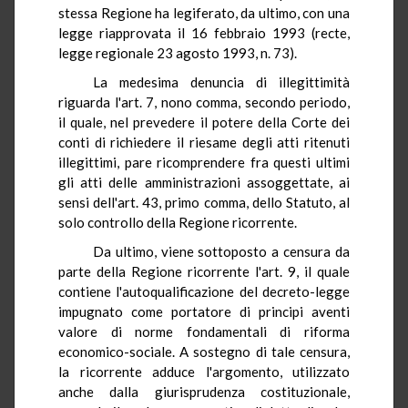
stessa Regione ha legiferato, da ultimo, con una
legge riapprovata il 16 febbraio 1993 (recte,
legge regionale 23 agosto 1993, n. 73).
La medesima denuncia di illegittimità
riguarda l'art. 7, nono comma, secondo periodo,
il quale, nel prevedere il potere della Corte dei
conti di richiedere il riesame degli atti ritenuti
illegittimi, pare ricomprendere fra questi ultimi
gli atti delle amministrazioni assoggettate, ai
sensi dell'art. 43, primo comma, dello Statuto, al
solo controllo della Regione ricorrente.
Da ultimo, viene sottoposto a censura da
parte della Regione ricorrente l'art. 9, il quale
contiene l'autoqualificazione del decreto-legge
impugnato come portatore di principi aventi
valore di norme fondamentali di riforma
economico-sociale. A sostegno di tale censura,
la ricorrente adduce l'argomento, utilizzato
anche dalla giurisprudenza costituzionale,