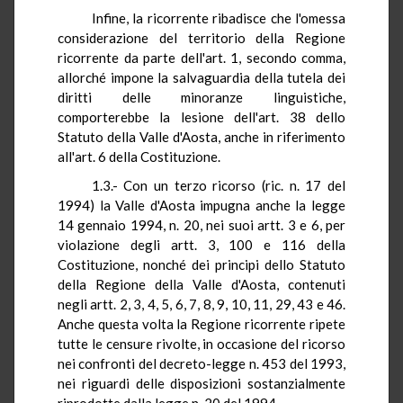
Infine, la ricorrente ribadisce che l'omessa
considerazione del territorio della Regione
ricorrente da parte dell'art. 1, secondo comma,
allorché impone la salvaguardia della tutela dei
diritti delle minoranze linguistiche,
comporterebbe la lesione dell'art. 38 dello
Statuto della Valle d'Aosta, anche in riferimento
all'art. 6 della Costituzione.
1.3.- Con un terzo ricorso (ric. n. 17 del
1994) la Valle d'Aosta impugna anche la legge
14 gennaio 1994, n. 20, nei suoi artt. 3 e 6, per
violazione degli artt. 3, 100 e 116 della
Costituzione, nonché dei principi dello Statuto
della Regione della Valle d'Aosta, contenuti
negli artt. 2, 3, 4, 5, 6, 7, 8, 9, 10, 11, 29, 43 e 46.
Anche questa volta la Regione ricorrente ripete
tutte le censure rivolte, in occasione del ricorso
nei confronti del decreto-legge n. 453 del 1993,
nei riguardi delle disposizioni sostanzialmente
riprodotte dalla legge n. 20 del 1994.