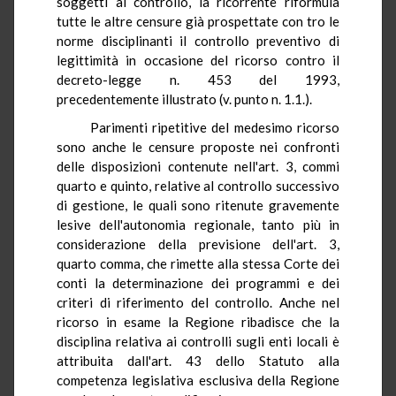
soggetti al controllo, la ricorrente riformula
tutte le altre censure già prospettate con tro le
norme disciplinanti il controllo preventivo di
legittimità in occasione del ricorso contro il
decreto-legge n. 453 del 1993,
precedentemente illustrato (v. punto n. 1.1.).
Parimenti ripetitive del medesimo ricorso
sono anche le censure proposte nei confronti
delle disposizioni contenute nell'art. 3, commi
quarto e quinto, relative al controllo successivo
di gestione, le quali sono ritenute gravemente
lesive dell'autonomia regionale, tanto più in
considerazione della previsione dell'art. 3,
quarto comma, che rimette alla stessa Corte dei
conti la determinazione dei programmi e dei
criteri di riferimento del controllo. Anche nel
ricorso in esame la Regione ribadisce che la
disciplina relativa ai controlli sugli enti locali è
attribuita dall'art. 43 dello Statuto alla
competenza legislativa esclusiva della Regione