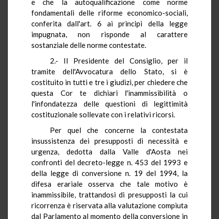
e che la autoqualificazione come norme
fondamentali delle riforme economico-sociali,
conferita dall'art. 6 ai principi della legge
impugnata, non risponde al carattere
sostanziale delle norme contestate.
2.- Il Presidente del Consiglio, per il
tramite dell'Avvocatura dello Stato, si è
costituito in tutti e tre i giudizi, per chiedere che
questa Cor te dichiari l'inammissibilità o
l'infondatezza delle questioni di legittimità
costituzionale sollevate con i relativi ricorsi.
Per quel che concerne la contestata
insussistenza dei presupposti di necessità e
urgenza, dedotta dalla Valle d'Aosta nei
confronti del decreto-legge n. 453 del 1993 e
della legge di conversione n. 19 del 1994, la
difesa erariale osserva che tale motivo è
inammissibile, trattandosi di presupposti la cui
ricorrenza è riservata alla valutazione compiuta
dal Parlamento al momento della conversione in