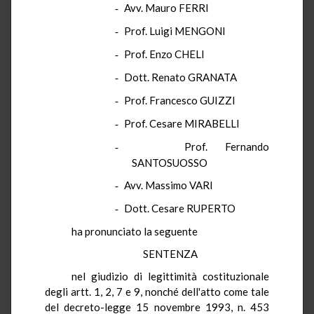
Avv. Mauro FERRI
-
Prof. Luigi MENGONI
-
Prof. Enzo CHELI
-
Dott. Renato GRANATA
-
Prof. Francesco GUIZZI
-
Prof. Cesare MIRABELLI
-
Prof. Fernando
-
SANTOSUOSSO
Avv. Massimo VARI
-
Dott. Cesare RUPERTO
-
ha pronunciato la seguente
SENTENZA
nel giudizio di legittimità costituzionale
degli artt. 1, 2, 7 e 9, nonché dell'atto come tale
del decreto-legge 15 novembre 1993, n. 453