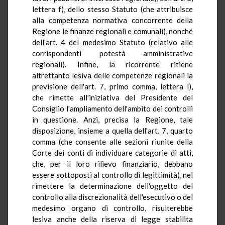
lettera f), dello stesso Statuto (che attribuisce
alla competenza normativa concorrente della
Regione le finanze regionali e comunali), nonché
dell'art. 4 del medesimo Statuto (relativo alle
corrispondenti potestà amministrative
regionali). Infine, la ricorrente ritiene
altrettanto lesiva delle competenze regionali la
previsione dell'art. 7, primo comma, lettera l),
che rimette all'iniziativa del Presidente del
Consiglio l'ampliamento dell'ambito dei controlli
in questione. Anzi, precisa la Regione, tale
disposizione, insieme a quella dell'art. 7, quarto
comma (che consente alle sezioni riunite della
Corte dei conti di individuare categorie di atti,
che, per il loro rilievo finanziario, debbano
essere sottoposti al controllo di legittimità), nel
rimettere la determinazione dell'oggetto del
controllo alla discrezionalità dell'esecutivo o del
medesimo organo di controllo, risulterebbe
lesiva anche della riserva di legge stabilita