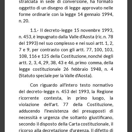
stralciata in sede di conversione, ha formato
oggetto di un disegno di legge approvato nelle
forme ordinarie con la legge 14 gennaio 1994,
n. 20.
1.1.- Il decreto-legge 15 novembre 1993,
n. 453, è impugnato dalla Valle d'Aosta (ric. n. 78
del 1993) nel suo complesso e nei suoi artt. 1, 2,
7 e 9, per contrasto con gli artt. 77, 100, 103,
108, 116 e 125 della Costituzione, nonché degli
artt. 2, 3, 4, 29, 38, 43 e 46, primo comma, della
legge costituzionale 26 febbraio 1948, n. 4
(Statuto speciale per la Valle d'Aosta).
Con riguardo all'intero testo normativo
del decreto-legge n. 453 del 1993, la Regione
ricorrente contesta, in primo luogo, la
violazione dell'art. 77 della Costituzione,
adducendo l'inesistenza dei presupposti di
necessità e urgenza che soltanto giustificano,
secondo il disposto della Carta costituzionale, il
ricorso alla decretazione d'urgenza. Il difetto di