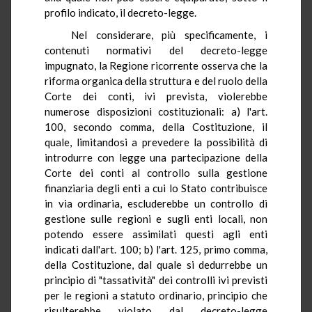
profilo indicato, il decreto-legge.
Nel considerare, più specificamente, i
contenuti normativi del decreto-legge
impugnato, la Regione ricorrente osserva che la
riforma organica della struttura e del ruolo della
Corte dei conti, ivi prevista, violerebbe
numerose disposizioni costituzionali: a) l'art.
100, secondo comma, della Costituzione, il
quale, limitandosi a prevedere la possibilità di
introdurre con legge una partecipazione della
Corte dei conti al controllo sulla gestione
finanziaria degli enti a cui lo Stato contribuisce
in via ordinaria, escluderebbe un controllo di
gestione sulle regioni e sugli enti locali, non
potendo essere assimilati questi agli enti
indicati dall'art. 100; b) l'art. 125, primo comma,
della Costituzione, dal quale si dedurrebbe un
principio di "tassatività" dei controlli ivi previsti
per le regioni a statuto ordinario, principio che
risulterebbe violato dal decreto-legge