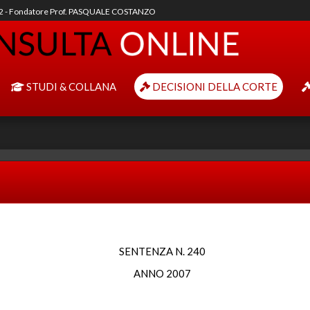
92 - Fondatore Prof. PASQUALE COSTANZO
STUDI & COLLANA
DECISIONI DELLA CORTE
SENTENZA N. 240
ANNO 2007