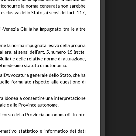
le ricondurre la norma censurata non sarebbe
sclusiva dello Stato, ai sensi dell’art. 117,
i-Venezia Giulia ha impugnato, tra le altre
ene la norma impugnata lesiva della propria
iera, ai sensi dell’art. 5, numero 15 (
recte
:
ulia) e delle relative norme di attuazione,
 del medesimo statuto di autonomia.
 dall’Avvocatura generale dello Stato, che ha
elle formulate rispetto alla questione di
sura idonea a consentire una interpretazione
iale e alle Province autonome.
 ricorso della Provincia autonoma di Trento
rmativo statistico e informatico dei dati