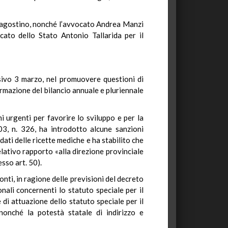
ragostino, nonché l’avvocato Andrea Manzi
ato dello Stato Antonio Tallarida per il
sivo 3 marzo, nel promuovere questioni di
ormazione del bilancio annuale e pluriennale
i urgenti per favorire lo sviluppo e per la
03, n. 326, ha introdotto alcune sanzioni
ati delle ricette mediche e ha stabilito che
elativo rapporto «alla direzione provinciale
esso art. 50).
nti, in ragione delle previsioni del decreto
ali concernenti lo statuto speciale per il
di attuazione dello statuto speciale per il
 nonché la potestà statale di indirizzo e