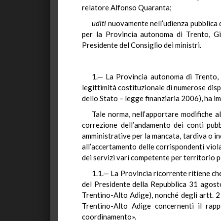
relatore Alfonso Quaranta;
uditi
nuovamente nell’udienza pubblica
per la Provincia autonoma di Trento, Gi
Presidente del Consiglio dei ministri.
1.— La Provincia autonoma di Trento, 
legittimità costituzionale di numerose disp
dello Stato – legge finanziaria 2006), ha im
Tale norma, nell’apportare modifiche al
correzione dell’andamento dei conti pubb
amministrative per la mancata, tardiva o in
all’accertamento delle corrispondenti viola
dei servizi vari competente per territorio
1.1.— La Provincia ricorrente ritiene ch
del Presidente della Repubblica 31 agosto
Trentino-Alto Adige), nonché degli artt. 2
Trentino-Alto Adige concernenti il rappo
coordinamento».