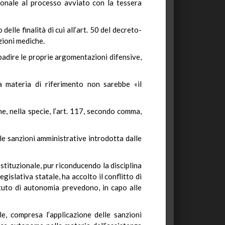
zionale al processo avviato con la tessera
elle finalità di cui all’art. 50 del decreto-
zioni mediche.
badire le proprie argomentazioni difensive,
a materia di riferimento non sarebbe «il
e, nella specie, l’art. 117, secondo comma,
lle sanzioni amministrative introdotta dalle
stituzionale, pur riconducendo la disciplina
egislativa statale, ha accolto il conflitto di
tuto di autonomia prevedono, in capo alle
le, compresa l’applicazione delle sanzioni