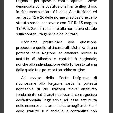
regionale per spese in conto capitale - viene
denunciata come costituzionalmente illegittima,
in riferimento all'art. 81 della Costituzione, ed
agli artt. 41 e 26 delle norme di attuazione dello
statuto sardo, approvate con D.P.R. 15 maggio
1949, n. 250, in relazione alla normativa statale
sulla contabilità generale dello Stato.
Problema preliminare alla questione
proposta é quello attinente all'esistenza di una
potestà della Regione ad emanare norme in
materia di bilancio e contabilità regionale,
nonché alla individuazione della fonte statutaria
dalla quale tale potestà trarrebbe origine.
Ad avviso della Corte l'esigenza di
riconoscere alla Regione sarda la potestà
normativa di cui trattasi trova anzitutto
fondamento ed é anzi necessaria conseguenza
dell'autonomia legislativa ad essa attribuita
nelle numerose materie indicate negli artt. 3 e 4
dello statuto. II bilancio e la contabilità non