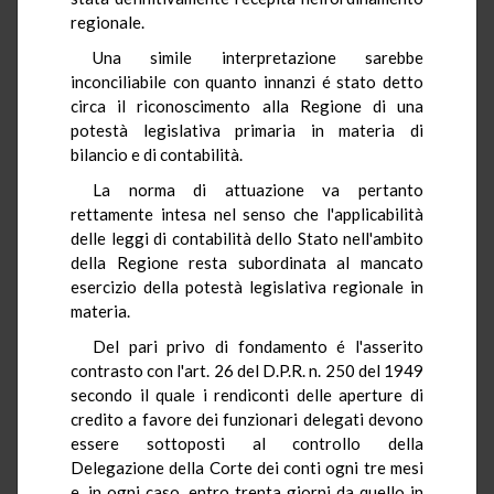
regionale.
Una simile interpretazione sarebbe
inconciliabile con quanto innanzi é stato detto
circa il riconoscimento alla Regione di una
potestà legislativa primaria in materia di
bilancio e di contabilità.
La norma di attuazione va pertanto
rettamente intesa nel senso che l'applicabilità
delle leggi di contabilità dello Stato nell'ambito
della Regione resta subordinata al mancato
esercizio della potestà legislativa regionale in
materia.
Del pari privo di fondamento é l'asserito
contrasto con l'art. 26 del D.P.R. n. 250 del 1949
secondo il quale i rendiconti delle aperture di
credito a favore dei funzionari delegati devono
essere sottoposti al controllo della
Delegazione della Corte dei conti ogni tre mesi
e, in ogni caso, entro trenta giorni da quello in