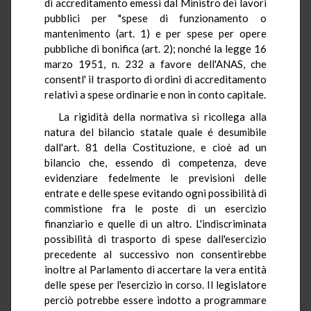
di accreditamento emessi dal Ministro dei lavori
pubblici per "spese di funzionamento o
mantenimento (art. 1) e per spese per opere
pubbliche di bonifica (art. 2); nonché la legge 16
marzo 1951, n. 232 a favore dell'ANAS, che
consentl' il trasporto di ordini di accreditamento
relativi a spese ordinarie e non in conto capitale.
La rigidità della normativa si ricollega alla
natura del bilancio statale quale é desumibile
dall'art. 81 della Costituzione, e cioè ad un
bilancio che, essendo di competenza, deve
evidenziare fedelmente le previsioni delle
entrate e delle spese evitando ogni possibilità di
commistione fra le poste di un esercizio
finanziario e quelle di un altro. L'indiscriminata
possibilità di trasporto di spese dall'esercizio
precedente al successivo non consentirebbe
inoltre al Parlamento di accertare la vera entità
delle spese per l'esercizio in corso. Il legislatore
perciò potrebbe essere indotto a programmare