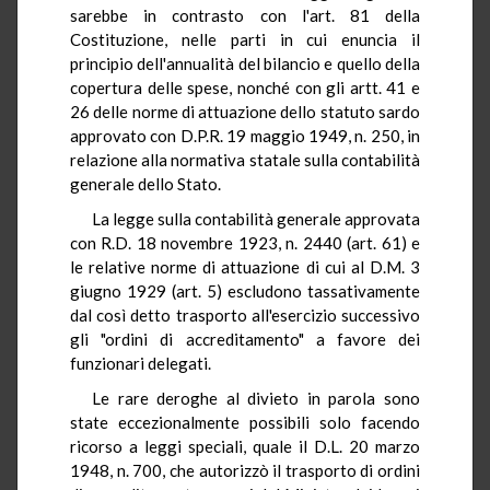
sarebbe in contrasto con l'art. 81 della
Costituzione, nelle parti in cui enuncia il
principio dell'annualità del bilancio e quello della
copertura delle spese, nonché con gli artt. 41 e
26 delle norme di attuazione dello statuto sardo
approvato con D.P.R. 19 maggio 1949, n. 250, in
relazione alla normativa statale sulla contabilità
generale dello Stato.
La legge sulla contabilità generale approvata
con R.D. 18 novembre 1923, n. 2440 (art. 61) e
le relative norme di attuazione di cui al D.M. 3
giugno 1929 (art. 5) escludono tassativamente
dal così detto trasporto all'esercizio successivo
gli "ordini di accreditamento" a favore dei
funzionari delegati.
Le rare deroghe al divieto in parola sono
state eccezionalmente possibili solo facendo
ricorso a leggi speciali, quale il D.L. 20 marzo
1948, n. 700, che autorizzò il trasporto di ordini