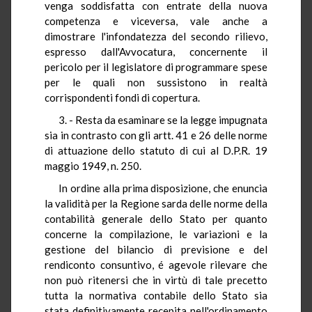
venga soddisfatta con entrate della nuova
competenza e viceversa, vale anche a
dimostrare l'infondatezza del secondo rilievo,
espresso dall'Avvocatura, concernente il
pericolo per il legislatore di programmare spese
per le quali non sussistono in realtà
corrispondenti fondi di copertura.
3. - Resta da esaminare se la legge impugnata
sia in contrasto con gli artt. 41 e 26 delle norme
di attuazione dello statuto di cui al D.P.R. 19
maggio 1949, n. 250.
In ordine alla prima disposizione, che enuncia
la validità per la Regione sarda delle norme della
contabilità generale dello Stato per quanto
concerne la compilazione, le variazioni e la
gestione del bilancio di previsione e del
rendiconto consuntivo, é agevole rilevare che
non può ritenersi che in virtù di tale precetto
tutta la normativa contabile dello Stato sia
stata definitivamente recepita nell'ordinamento