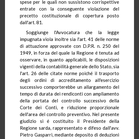
spese per le quali non sussistono corrispettive
entrate con la conseguente violazione del
precetto costituzionale di copertura posto
dall'art. 81.
Soggiunge l'Avvocatura che la legge
impugnata viola inoltre sia l'art. 41 delle norme
di attuazione approvate con D.P.R. n. 250 del
1949, in forza del quale la Regione é tenuta ad
osservare, in quanto applicabili, le disposizioni
vigenti della contabilità generale dello Stato, sia
l'art. 26 delle citate norme poiché il trasporto
degli ordini di accreditamento all'esercizio
successivo comporterebbe un allargamento del
tempo di durata dei rendiconti con ampliamento
della portata del controllo successivo della
Corte dei Conti, e riduzione proporzionale
dell'area del controllo preventivo. Nel presente
giudizio si é costituito il Presidente della
Regione sarda, rappresentato e difeso dall'avv.
Pietro Gasparri, mediante deposito di deduzioni