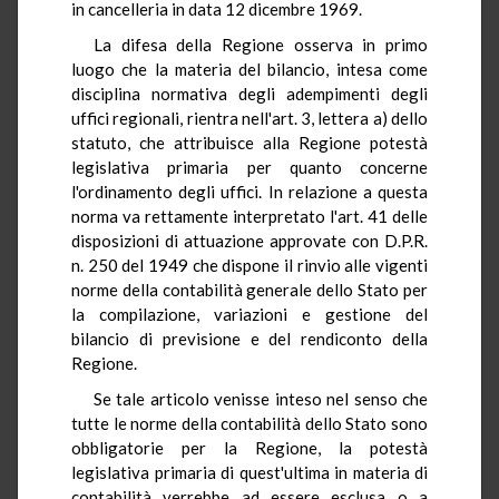
in cancelleria in data 12 dicembre 1969.
La difesa della Regione osserva in primo
luogo che la materia del bilancio, intesa come
disciplina normativa degli adempimenti degli
uffici regionali, rientra nell'art. 3, lettera a) dello
statuto, che attribuisce alla Regione potestà
legislativa primaria per quanto concerne
l'ordinamento degli uffici. In relazione a questa
norma va rettamente interpretato l'art. 41 delle
disposizioni di attuazione approvate con D.P.R.
n. 250 del 1949 che dispone il rinvio alle vigenti
norme della contabilità generale dello Stato per
la compilazione, variazioni e gestione del
bilancio di previsione e del rendiconto della
Regione.
Se tale articolo venisse inteso nel senso che
tutte le norme della contabilità dello Stato sono
obbligatorie per la Regione, la potestà
legislativa primaria di quest'ultima in materia di
contabilità verrebbe ad essere esclusa o a