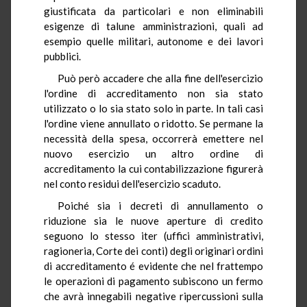
giustificata da particolari e non eliminabili
esigenze di talune amministrazioni, quali ad
esempio quelle militari, autonome e dei lavori
pubblici.
Può però accadere che alla fine dell'esercizio
l'ordine di accreditamento non sia stato
utilizzato o lo sia stato solo in parte. In tali casi
l'ordine viene annullato o ridotto. Se permane la
necessità della spesa, occorrerà emettere nel
nuovo esercizio un altro ordine di
accreditamento la cui contabilizzazione figurerà
nel conto residui dell'esercizio scaduto.
Poiché sia i decreti di annullamento o
riduzione sia le nuove aperture di credito
seguono lo stesso iter (uffici amministrativi,
ragioneria, Corte dei conti) degli originari ordini
di accreditamento é evidente che nel frattempo
le operazioni di pagamento subiscono un fermo
che avrà innegabili negative ripercussioni sulla