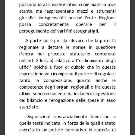
possono infatti essere intesi come materia a sé
stante, ma rappresentano mezzi e strumenti
giuridici indispensabili perché l'ente Regione
possa concretamente operare per il
perseguimento dei vari fini assegnatigli.
A parte ciò é poi da rilevare che la potestà
regionale a dettare le norme in questione
rientra nel precetto statutario contenuto
nell'art. 3 lett. a) relativo all'"ordinamento degli
uffici", poiché é fuor di dubbio che in questa
espressione va ricompreso il potere di regolare
tanto la composizione, quanto anche le
competenze degli organi regionali e fra queste
ultime sono certamente da includere la gestione
del bilancio e l'erogazione delle spese in esso
stanziate.
Disposizioni sostanzialmente identiche a
quella testé indicata, in forza delle quali é stato
esercitato un potere normativo in materia di