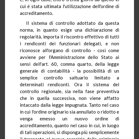
cui é stata ultimata l'utilizzazione dell'ordine di
accreditamento.
Il sistema di controllo adottato da questa
norma, in quanto esige una dichiarazione di
regolarità, importa il riscontro effettivo di tutti
i rendiconti dei funzionari delegati, e non
riconosce all'organo di controllo - così come
avviene per l'Amministrazione dello Stato ai
sensi dell'art. 60, comma quarto, della legge
generale di contabilità - la possibilità di un
semplice controllo saltuario limitato a
determinati rendiconti. Ora il sistema del
controllo regionale, sia nella fase preventiva
che in quella successiva, non viene affatto
intaccato dalla legge impugnata. Tanto nel caso
in cui l'ordine originario sia annullato o ridotto e
venga emesso un nuovo ordine di
accreditamento, quanto nel caso in cui, in luogo
di tali operazioni, si disponga più semplicemente
il trasporto al nuovo esercizio della originaria