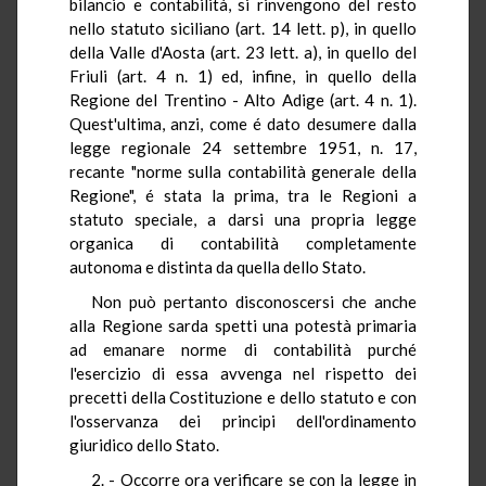
bilancio e contabilità, si rinvengono del resto
nello statuto siciliano (art. 14 lett. p), in quello
della Valle d'Aosta (art. 23 lett. a), in quello del
Friuli (art. 4 n. 1) ed, infine, in quello della
Regione del Trentino - Alto Adige (art. 4 n. 1).
Quest'ultima, anzi, come é dato desumere dalla
legge regionale 24 settembre 1951, n. 17,
recante "norme sulla contabilità generale della
Regione", é stata la prima, tra le Regioni a
statuto speciale, a darsi una propria legge
organica di contabilità completamente
autonoma e distinta da quella dello Stato.
Non può pertanto disconoscersi che anche
alla Regione sarda spetti una potestà primaria
ad emanare norme di contabilità purché
l'esercizio di essa avvenga nel rispetto dei
precetti della Costituzione e dello statuto e con
l'osservanza dei principi dell'ordinamento
giuridico dello Stato.
2. - Occorre ora verificare se con la legge in