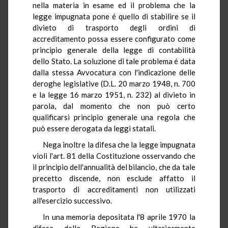
nella materia in esame ed il problema che la
legge impugnata pone é quello di stabilire se il
divieto di trasporto degli ordini di
accreditamento possa essere configurato come
principio generale della legge di contabilità
dello Stato. La soluzione di tale problema é data
dalla stessa Avvocatura con l'indicazione delle
deroghe legislative (D.L. 20 marzo 1948, n. 700
e la legge 16 marzo 1951, n. 232) al divieto in
parola, dal momento che non può certo
qualificarsi principio generale una regola che
può essere derogata da leggi statali.
Nega inoltre la difesa che la legge impugnata
violi l'art. 81 della Costituzione osservando che
il principio dell'annualità del bilancio, che da tale
precetto discende, non esclude affatto il
trasporto di accreditamenti non utilizzati
all'esercizio successivo.
In una memoria depositata l'8 aprile 1970 la
difesa della Regione ha ulteriormente