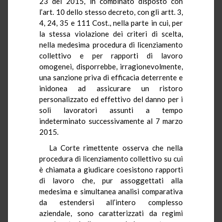
23 del 2015, in combinato disposto con
l’art. 10 dello stesso decreto, con gli artt. 3,
4, 24, 35 e 111 Cost., nella parte in cui, per
la stessa violazione dei criteri di scelta,
nella medesima procedura di licenziamento
collettivo e per rapporti di lavoro
omogenei, disporrebbe, irragionevolmente,
una sanzione priva di efficacia deterrente e
inidonea ad assicurare un ristoro
personalizzato ed effettivo del danno per i
soli lavoratori assunti a tempo
indeterminato successivamente al 7 marzo
2015.
La Corte rimettente osserva che nella
procedura di licenziamento collettivo su cui
è chiamata a giudicare coesistono rapporti
di lavoro che, pur assoggettati alla
medesima e simultanea analisi comparativa
da estendersi all’intero complesso
aziendale, sono caratterizzati da regimi