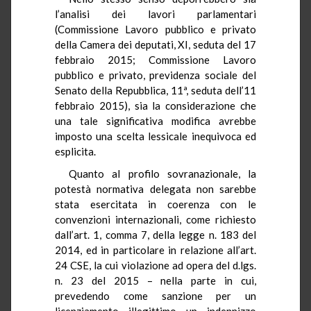
l’analisi dei lavori parlamentari
(Commissione Lavoro pubblico e privato
della Camera dei deputati, XI, seduta del 17
febbraio 2015; Commissione Lavoro
pubblico e privato, previdenza sociale del
Senato della Repubblica, 11ª, seduta dell’11
febbraio 2015), sia la considerazione che
una tale significativa modifica avrebbe
imposto una scelta lessicale inequivoca ed
esplicita.
Quanto al profilo sovranazionale, la
potestà normativa delegata non sarebbe
stata esercitata in coerenza con le
convenzioni internazionali, come richiesto
dall’art. 1, comma 7, della legge n. 183 del
2014, ed in particolare in relazione all’art.
24 CSE, la cui violazione ad opera del d.lgs.
n. 23 del 2015 – nella parte in cui,
prevedendo come sanzione per un
licenziamento illegittimo un indennizzo