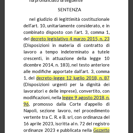
SENTENZA
nel giudizio di legittimità costituzionale
dell’art. 10, unitariamente considerato, e in
combinato disposto con l’art. 3, comma 1,
del
decreto legislativo 4 marzo 2015, n. 23
(Disposizioni in materia di contratto di
lavoro a tempo indeterminato a tutele
crescenti, in attuazione della legge 10
dicembre 2014, n. 183), nel testo anteriore
alle modifiche apportate dall’art. 3, comma
1, del
decreto-legge 12 luglio 2018, n. 87
(Disposizioni urgenti per la dignità dei
lavoratori e delle imprese), convertito, con
modificazioni, nella
legge 9 agosto 2018, n.
96
, promosso dalla Corte d’appello di
Napoli, sezione lavoro, nel procedimento
vertente tra C. R. e B. srl, con ordinanza del
16 aprile 2023, iscritta al n. 72 del registro
ordinanze 2023 e pubblicata nella
Gazzetta