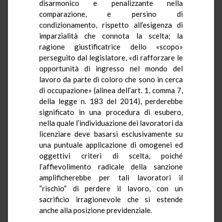
disarmonico e penalizzante nella
comparazione, e persino di
condizionamento, rispetto all’esigenza di
imparzialità che connota la scelta; la
ragione giustificatrice dello «scopo»
perseguito dal legislatore, «di rafforzare le
opportunità di ingresso nel mondo del
lavoro da parte di coloro che sono in cerca
di occupazione» (alinea dell’art. 1, comma 7,
della legge n. 183 del 2014), perderebbe
significato in una procedura di esubero,
nella quale l’individuazione dei lavoratori da
licenziare deve basarsi esclusivamente su
una puntuale applicazione di omogenei ed
oggettivi criteri di scelta, poiché
l’affievolimento radicale della sanzione
amplificherebbe per tali lavoratori il
“rischio” di perdere il lavoro, con un
sacrificio irragionevole che si estende
anche alla posizione previdenziale.