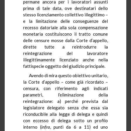
permane ancora per i lavoratori assunti
prima di tale data, ove destinatari dello
stesso licenziamento collettivo illegittimo –
e la limitazione delle conseguenze del
recesso datoriale alla sola compensazione
monetaria costituiscono il tratto comune
delle censure mosse dalla Corte d’appello,
dirette tutte a reintrodurre la
reintegrazione del lavoratore
illegittimamente licenziato anche nella
fattispecie oggetto del giudizio principale.
Avendo di mira questo obiettivo unitario,
la Corte d’appello – come già ricordato –
censura, con riferimento agli indicati
parametri,
l’eliminazione della
reintegrazione: a) perché prevista dal
legislatore delegato senza che essa sia
riconducibile alla legge di delega e quindi
con eccesso di delega sotto un profilo
interno (
infra
, punti da 6 a 11) ed uno