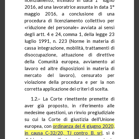
2016, ad una lavoratrice assunta in data 1°
maggio 2016, a conclusione di una
procedura di licenziamento collettivo per
«riduzione del personale» avviata ai sensi
degli artt. 4 e 24, comma 1, della legge 23
luglio 1991, n. 223 (Norme in materia di
cassa integrazione, mobilità, trattamenti di
disoccupazione, attuazione di direttive
della Comunità europea, avviamento al
lavoro ed altre disposizioni in materia di
mercato del lavoro), censurato per
violazione della procedura e per la non
corretta applicazione dei criteri di scelta.
1.2.– La Corte rimettente premette di
aver già proposto, in riferimento alle
medesime questioni, un rinvio pregiudiziale
su cui la Corte di giustizia dell’Unione
europea, con
ordinanza del 4 giugno 2020,
in causa C-32/20, TJ contro B. srl
, si è