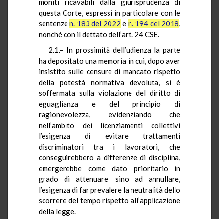
moniti ricavabili dalla giurisprudenza di
questa Corte, espressi in particolare con le
sentenze
n. 183 del 2022
e
n. 194 del 2018
,
nonché con il dettato dell’art. 24 CSE.
2.1.– In prossimità dell’udienza la parte
ha depositato una memoria in cui, dopo aver
insistito sulle censure di mancato rispetto
della potestà normativa devoluta, si è
soffermata sulla violazione del diritto di
eguaglianza e del principio di
ragionevolezza, evidenziando che
nell’ambito dei licenziamenti collettivi
l’esigenza di evitare trattamenti
discriminatori tra i lavoratori, che
conseguirebbero a differenze di disciplina,
emergerebbe come dato prioritario in
grado di attenuare, sino ad annullare,
l’esigenza di far prevalere la neutralità dello
scorrere del tempo rispetto all’applicazione
della legge.