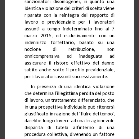
sanzionatori disomogenei, in quanto una
identica violazione dei criteri di scelta viene
riparata con la reintegra del rapporto di
lavoro e previdenziale per i lavoratori
assunti a tempo indeterminato fino al 7
marzo 2015, ed esclusivamente con un
indennizzo forfettario, basato su una
nozione di retribuzione, non
onnicomprensiva ed inadeguata ad
assicurare il ristoro effettivo del danno
subito anche sotto il profilo previdenziale,
per i lavoratori assunti successivamente.
In presenza di una identica violazione
che determina l’illegittima perdita del posto
di lavoro, un trattamento differenziato, che
in una prospettiva individuale può ritenersi
giustificato in ragione del “fluire del tempo”,
darebbe luogo invece ad una irragionevole
disparità di tutela all’interno di una
procedura collettiva, divenendo un fattore