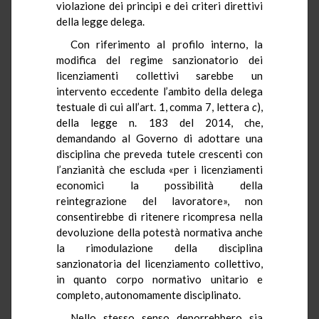
violazione dei principi e dei criteri direttivi
della legge delega.
Con riferimento al profilo interno, la
modifica del regime sanzionatorio dei
licenziamenti collettivi sarebbe un
intervento eccedente l’ambito della delega
testuale di cui all’art. 1, comma 7, lettera
c
),
della legge n. 183 del 2014, che,
demandando al Governo di adottare una
disciplina che preveda tutele crescenti con
l’anzianità che escluda «per i licenziamenti
economici la possibilità della
reintegrazione del lavoratore», non
consentirebbe di ritenere ricompresa nella
devoluzione della potestà normativa anche
la rimodulazione della disciplina
sanzionatoria del licenziamento collettivo,
in quanto corpo normativo unitario e
completo, autonomamente disciplinato.
Nello stesso senso deporrebbero sia