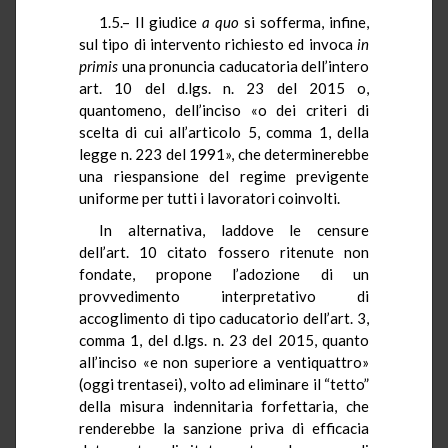
1.5.– Il giudice
a quo
si sofferma, infine,
sul tipo di intervento richiesto ed invoca
in
primis
una pronuncia caducatoria dell’intero
art. 10 del d.lgs. n. 23 del 2015 o,
quantomeno, dell’inciso «o dei criteri di
scelta di cui all’articolo 5, comma 1, della
legge n. 223 del 1991», che determinerebbe
una riespansione del regime previgente
uniforme per tutti i lavoratori coinvolti.
In alternativa, laddove le censure
dell’art. 10 citato fossero ritenute non
fondate, propone l’adozione di un
provvedimento interpretativo di
accoglimento di tipo caducatorio dell’art. 3,
comma 1, del d.lgs. n. 23 del 2015, quanto
all’inciso «e non superiore a ventiquattro»
(oggi trentasei), volto ad eliminare il “tetto”
della misura indennitaria forfettaria, che
renderebbe la sanzione priva di efficacia