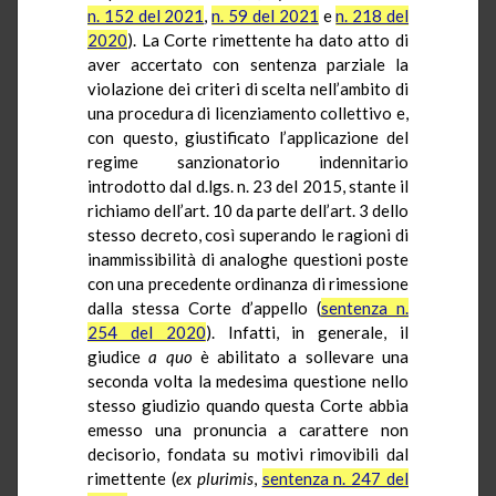
n. 152 del 2021
,
n. 59 del 2021
e
n. 218 del
2020
). La Corte rimettente ha dato atto di
aver accertato con sentenza parziale la
violazione dei criteri di scelta nell’ambito di
una procedura di licenziamento collettivo e,
con questo, giustificato l’applicazione del
regime sanzionatorio indennitario
introdotto dal d.lgs. n. 23 del 2015, stante il
richiamo dell’art. 10 da parte dell’art. 3 dello
stesso decreto, così superando le ragioni di
inammissibilità di analoghe questioni poste
con una precedente ordinanza di rimessione
dalla stessa Corte d’appello (
sentenza n.
254 del 2020
). Infatti, in generale, il
giudice
a quo
è abilitato a sollevare una
seconda volta la medesima questione nello
stesso giudizio quando questa Corte abbia
emesso una pronuncia a carattere non
decisorio, fondata su motivi rimovibili dal
rimettente (
ex
plurimis
,
sentenza n. 247 del