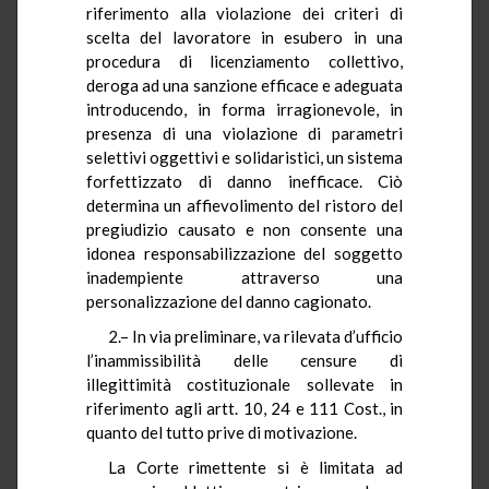
riferimento alla violazione dei criteri di
scelta del lavoratore in esubero in una
procedura di licenziamento collettivo,
deroga ad una sanzione efficace e adeguata
introducendo, in forma irragionevole, in
presenza di una violazione di parametri
selettivi oggettivi e solidaristici, un sistema
forfettizzato di danno inefficace. Ciò
determina un affievolimento del ristoro del
pregiudizio causato e non consente una
idonea responsabilizzazione del soggetto
inadempiente attraverso una
personalizzazione del danno cagionato.
2.– In via preliminare, va rilevata d’ufficio
l’inammissibilità delle censure di
illegittimità costituzionale sollevate in
riferimento agli artt. 10, 24 e 111 Cost., in
quanto del tutto prive di motivazione.
La Corte rimettente si è limitata ad