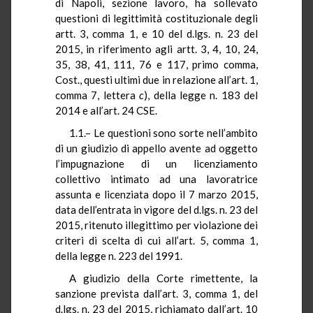
di Napoli, sezione lavoro, ha sollevato
questioni di legittimità costituzionale degli
artt. 3, comma 1, e 10 del d.lgs. n. 23 del
2015, in riferimento agli artt. 3, 4, 10, 24,
35, 38, 41, 111, 76 e 117, primo comma,
Cost., questi ultimi due in relazione all’art. 1,
comma 7, lettera
c
), della legge n. 183 del
2014 e all’art. 24 CSE.
1.1.– Le questioni sono sorte nell’ambito
di un giudizio di appello avente ad oggetto
l’impugnazione di un licenziamento
collettivo intimato ad una lavoratrice
assunta e licenziata dopo il 7 marzo 2015,
data dell’entrata in vigore del d.lgs. n. 23 del
2015, ritenuto illegittimo per violazione dei
criteri di scelta di cui all’art. 5, comma 1,
della legge n. 223 del 1991.
A giudizio della Corte rimettente, la
sanzione prevista dall’art. 3, comma 1, del
d.lgs. n. 23 del 2015, richiamato dall’art. 10