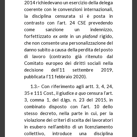
2014 richiedevano un esercizio della delega
coerente con le convenzioni internazionali,
la disciplina censurata si è posta in
contrasto con l’art. 24 CSE prevedendo
come sanzione un indennizzo,
forfettizzato
ex ante
in un
plafond
rigido,
che non consente una personalizzazione del
danno subito a causa della perdita del posto
di lavoro (contrasto già ritenuto dal
Comitato europeo dei diritti sociali nella
decisione dell’11 settembre 2019,
pubblicata l’11 febbraio 2020).
1.3.– Con riferimento agli artt. 3, 4, 24,
35 e 111 Cost., il giudice
a quo
censura l’art.
3, comma 1, del d.lgs. n. 23 del 2015, in
combinato disposto con l’art. 10 dello
stesso decreto, nella parte in cui, per la
violazione dei criteri di scelta dei lavoratori
in esubero nell’ambito di un licenziamento
collettivo, introduce una disciplina