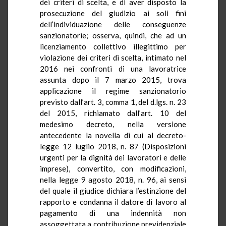
dei criteri di scelta, e di aver disposto la
prosecuzione del giudizio ai soli fini
dell’individuazione delle conseguenze
sanzionatorie; osserva, quindi, che ad un
licenziamento collettivo illegittimo per
violazione dei criteri di scelta, intimato nel
2016 nei confronti di una lavoratrice
assunta dopo il 7 marzo 2015, trova
applicazione il regime sanzionatorio
previsto dall’art. 3, comma 1, del d.lgs. n. 23
del 2015, richiamato dall’art. 10 del
medesimo decreto, nella versione
antecedente la novella di cui al decreto-
legge 12 luglio 2018, n. 87 (Disposizioni
urgenti per la dignità dei lavoratori e delle
imprese), convertito, con modificazioni,
nella legge 9 agosto 2018, n. 96, ai sensi
del quale il giudice dichiara l’estinzione del
rapporto e condanna il datore di lavoro al
pagamento di una indennità non
assoggettata a contribuzione previdenziale