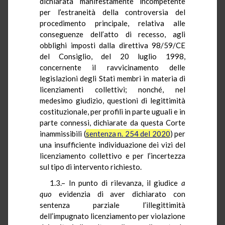
dichiarata manifestamente incompetente
per l’estraneità della controversia del
procedimento principale, relativa alle
conseguenze dell’atto di recesso, agli
obblighi imposti dalla direttiva 98/59/CE
del Consiglio, del 20 luglio 1998,
concernente il ravvicinamento delle
legislazioni degli Stati membri in materia di
licenziamenti collettivi; nonché, nel
medesimo giudizio, questioni di legittimità
costituzionale, per profili in parte uguali e in
parte connessi, dichiarate da questa Corte
inammissibili (
sentenza n. 254 del 2020
) per
una insufficiente individuazione dei vizi del
licenziamento collettivo e per l’incertezza
sul tipo di intervento richiesto.
1.3.– In punto di rilevanza, il giudice
a
quo
evidenzia di aver dichiarato con
sentenza parziale l’illegittimità
dell’impugnato licenziamento per violazione