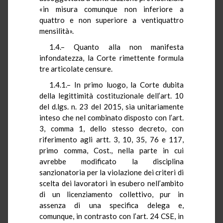
«in misura comunque non inferiore a
quattro e non superiore a ventiquattro
mensilità».
1.4.– Quanto alla non manifesta
infondatezza, la Corte rimettente formula
tre articolate censure.
1.4.1.– In primo luogo, la Corte dubita
della legittimità costituzionale dell’art. 10
del d.lgs. n. 23 del 2015, sia unitariamente
inteso che nel combinato disposto con l’art.
3, comma 1, dello stesso decreto, con
riferimento agli artt. 3, 10, 35, 76 e 117,
primo comma, Cost., nella parte in cui
avrebbe modificato la disciplina
sanzionatoria per la violazione dei criteri di
scelta dei lavoratori in esubero nell’ambito
di un licenziamento collettivo, pur in
assenza di una specifica delega e,
comunque, in contrasto con l’art. 24 CSE, in