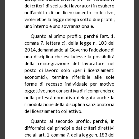
dei criteri di scelta dei lavoratori in esubero
nell’ambito di un licenziamento collettivo,
violerebbe la legge delega sotto due profili,
uno interno e uno sovranazionale.
Quanto al primo profilo, perché l’art. 1,
comma 7, lettera
c
), della legge n. 183 del
2014, demandando al Governo l’adozione di
una disciplina che escludesse la possibilità
della reintegrazione del lavoratore nel
posto di lavoro solo «per i licenziamenti
economici», termine riferibile alle sole
forme di recesso individuale per motivo
oggettivo, non consentiva di ricomprendere
nella potestà normativa delegata anche la
rimodulazione della disciplina sanzionatoria
del licenziamento collettivo.
Quanto al secondo profilo, perché, in
difformità dai principi e dai criteri direttivi
che all’art. 1, comma 7, della legge n. 183 del