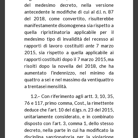
del medesimo decreto, nella versione
antecedente le modifiche di cui al d.l. n. 87
del 2018, come convertito, risulterebbe
manifestamente disomogenea sia rispetto a
quella ripristinatoria applicabile per il
medesimo tipo di invalidità del recesso ai
rapporti di lavoro costituiti
ante
7 marzo
2015, sia rispetto a quella applicabile ai
rapporti costituiti dopo il 7 marzo 2015, ma
risolti dopo la novella del 2018, che ha
aumentato l’indennizzo, nel minimo da
quattro a sei e nel massimo da ventiquattro
a trentasei mensilità.
1.2.– Con riferimento agli artt. 3, 10, 35,
76 e 117, primo comma, Cost., la rimettente
deduce che l’art. 10 del d.lgs. n. 23 del 2015,
unitariamente considerato, e in combinato
disposto con l’art. 3, comma 1, dello stesso
decreto, nella parte in cui ha modificato la
disciplina sanzionatoria per la violazione