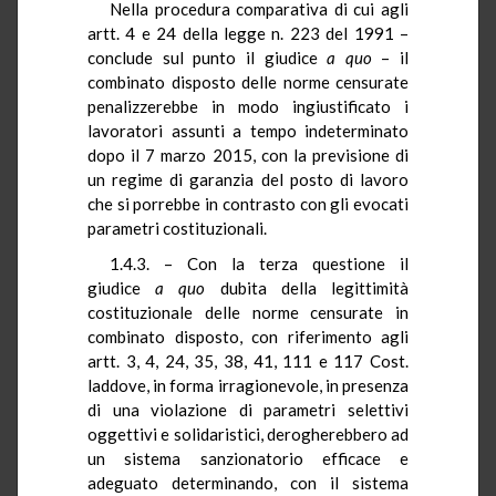
Nella procedura comparativa di cui agli
artt. 4 e 24 della legge n. 223 del 1991 –
conclude sul punto il giudice
a quo
– il
combinato disposto delle norme censurate
penalizzerebbe in modo ingiustificato i
lavoratori assunti a tempo indeterminato
dopo il 7 marzo 2015, con la previsione di
un regime di garanzia del posto di lavoro
che si porrebbe in contrasto con gli evocati
parametri costituzionali.
1.4.3. – Con la terza questione il
giudice
a quo
dubita della legittimità
costituzionale delle norme censurate in
combinato disposto, con riferimento agli
artt. 3, 4, 24, 35, 38, 41, 111 e 117 Cost.
laddove, in forma irragionevole, in presenza
di una violazione di parametri selettivi
oggettivi e solidaristici, derogherebbero ad
un sistema sanzionatorio efficace e
adeguato determinando, con il sistema