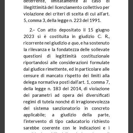
deterrente, limitatamente al caso di
illegittimità del licenziamento collettivo per
violazione dei criteri di scelta di cui all’art.
5, comma 3, della legge n. 223 del 1991.
2.– Con atto depositato il 15 giugno
2023 si è costituita in giudizio C. R.,
ricorrente nel giudizio
a quo
, e ha sostenuto
la rilevanza e la fondatezza delle sollevate
questioni di legittimità costituzionale
riportandosi alle considerazioni formulate
dal giudice rimettente, ed in particolare alle
censure di mancato rispetto dei limiti alla
delega normativa posti dall’art. 1, comma 7,
della legge n. 183 del 2014, di violazione
dei parametri ad opera dei diversificati
regimi di tutela nonché di irragionevolezza
del sistema sanzionatorio in concreto
applicabile; a giudizio della parte,
l’intervento di tipo caducatorio richiesto
sarebbe coerente con le indicazioni e i