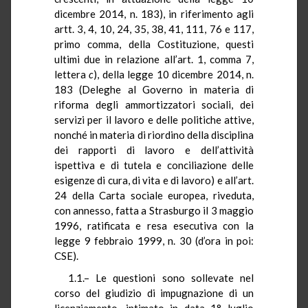
dicembre 2014, n. 183), in riferimento agli
artt. 3, 4, 10, 24, 35, 38, 41, 111, 76 e 117,
primo comma, della Costituzione, questi
ultimi due in relazione all’art. 1, comma 7,
lettera
c
), della legge 10 dicembre 2014, n.
183 (Deleghe al Governo in materia di
riforma degli ammortizzatori sociali, dei
servizi per il lavoro e delle politiche attive,
nonché in materia di riordino della disciplina
dei rapporti di lavoro e dell’attività
ispettiva e di tutela e conciliazione delle
esigenze di cura, di vita e di lavoro) e all’art.
24 della Carta sociale europea, riveduta,
con annesso, fatta a Strasburgo il 3 maggio
1996, ratificata e resa esecutiva con la
legge 9 febbraio 1999, n. 30 (d’ora in poi:
CSE).
1.1.– Le questioni sono sollevate nel
corso del giudizio di impugnazione di un
licenziamento, intimato in data 1° luglio