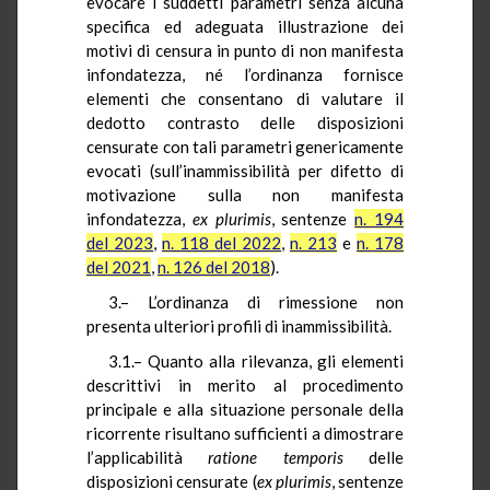
evocare i suddetti parametri senza alcuna
specifica ed adeguata illustrazione dei
motivi di censura in punto di non manifesta
infondatezza, né l’ordinanza fornisce
elementi che consentano di valutare il
dedotto contrasto delle disposizioni
censurate con tali parametri genericamente
evocati (sull’inammissibilità per difetto di
motivazione sulla non manifesta
infondatezza,
ex
plurimis
, sentenze
n. 194
del 2023
,
n. 118 del 2022
,
n. 213
e
n. 178
del 2021
,
n. 126 del 2018
).
3.– L’ordinanza di rimessione non
presenta ulteriori profili di inammissibilità.
3.1.– Quanto alla rilevanza, gli elementi
descrittivi in merito al procedimento
principale e alla situazione personale della
ricorrente risultano sufficienti a dimostrare
l’applicabilità
ratione
temporis
delle
disposizioni censurate (
ex
plurimis
, sentenze