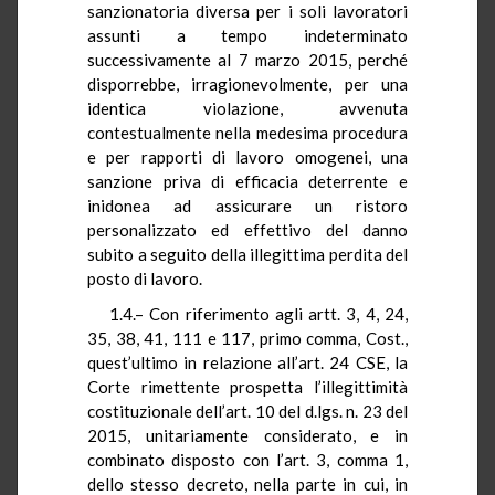
sanzionatoria diversa per i soli lavoratori
assunti a tempo indeterminato
successivamente al 7 marzo 2015, perché
disporrebbe, irragionevolmente, per una
identica violazione, avvenuta
contestualmente nella medesima procedura
e per rapporti di lavoro omogenei, una
sanzione priva di efficacia deterrente e
inidonea ad assicurare un ristoro
personalizzato ed effettivo del danno
subito a seguito della illegittima perdita del
posto di lavoro.
1.4.– Con riferimento agli artt. 3, 4, 24,
35, 38, 41, 111 e 117, primo comma, Cost.,
quest’ultimo in relazione all’art. 24 CSE, la
Corte rimettente prospetta l’illegittimità
costituzionale dell’art. 10 del d.lgs. n. 23 del
2015, unitariamente considerato, e in
combinato disposto con l’art. 3, comma 1,
dello stesso decreto, nella parte in cui, in