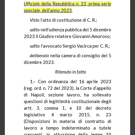
Ufficiale
della Repubblica n. 22, prima serie
speciale, dell’anno 2023
.
Visto
l’atto di costituzione di C. R.;
udito
nell’udienza pubblica del 5 dicembre
2023 il Giudice relatore Giovanni Amoroso;
udito
l’avvocato Sergio Vacirca per C. R.;
deliberato
nella camera di consiglio del 5
dicembre 2023.
Ritenuto in fatto
1.– Con ordinanza del 16 aprile 2023
(reg. ord. n. 72 del 2023), la Corte d’appello
di Napoli, sezione lavoro, ha sollevato
questioni di legittimità costituzionale degli
artt. 3, comma 1, e 10 del decreto
legislativo 4 marzo 2015, n. 23
(Disposizioni in materia di contratto di
lavoro a tempo indeterminato a tutele
crescenti, in attuazione della legge 10