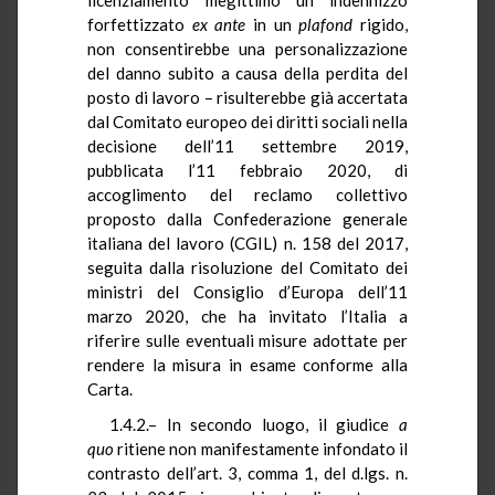
forfettizzato
ex ante
in un
plafond
rigido,
non consentirebbe una personalizzazione
del danno subito a causa della perdita del
posto di lavoro – risulterebbe già accertata
dal Comitato europeo dei diritti sociali nella
decisione dell’11 settembre 2019,
pubblicata l’11 febbraio 2020, di
accoglimento del reclamo collettivo
proposto dalla Confederazione generale
italiana del lavoro (CGIL) n. 158 del 2017,
seguita dalla risoluzione del Comitato dei
ministri del Consiglio d’Europa dell’11
marzo 2020, che ha invitato l’Italia a
riferire sulle eventuali misure adottate per
rendere la misura in esame conforme alla
Carta.
1.4.2.– In secondo luogo, il giudice
a
quo
ritiene non manifestamente infondato il
contrasto dell’art. 3, comma 1, del d.lgs. n.