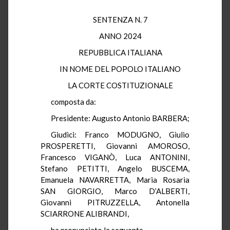
SENTENZA N. 7
ANNO 2024
REPUBBLICA ITALIANA
IN NOME DEL POPOLO ITALIANO
LA CORTE COSTITUZIONALE
composta da:
Presidente: Augusto Antonio BARBERA;
Giudici: Franco MODUGNO, Giulio
PROSPERETTI, Giovanni AMOROSO,
Francesco VIGANÒ, Luca ANTONINI,
Stefano PETITTI, Angelo BUSCEMA,
Emanuela NAVARRETTA, Maria Rosaria
SAN GIORGIO, Marco D’ALBERTI,
Giovanni PITRUZZELLA, Antonella
SCIARRONE ALIBRANDI,
ha pronunciato la seguente