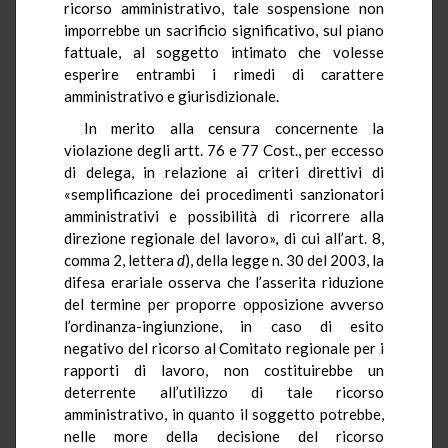
ricorso amministrativo, tale sospensione non
imporrebbe un sacrificio significativo, sul piano
fattuale, al soggetto intimato che volesse
esperire entrambi i rimedi di carattere
amministrativo e giurisdizionale.
In merito alla censura concernente la
violazione degli artt. 76 e 77 Cost., per eccesso
di delega, in relazione ai criteri direttivi di
«semplificazione dei procedimenti sanzionatori
amministrativi e possibilità di ricorrere alla
direzione regionale del lavoro», di cui all’art. 8,
comma 2, lettera
d
), della legge n. 30 del 2003, la
difesa erariale osserva che l’asserita riduzione
del termine per proporre opposizione avverso
l’ordinanza-ingiunzione, in caso di esito
negativo del ricorso al Comitato regionale per i
rapporti di lavoro, non costituirebbe un
deterrente all’utilizzo di tale ricorso
amministrativo, in quanto il soggetto potrebbe,
nelle more della decisione del ricorso