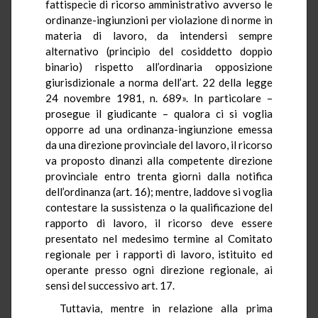
fattispecie di ricorso amministrativo avverso le
ordinanze-ingiunzioni per violazione di norme in
materia di lavoro, da intendersi sempre
alternativo (principio del cosiddetto doppio
binario) rispetto all’ordinaria opposizione
giurisdizionale a norma dell’art. 22 della legge
24 novembre 1981, n. 689». In particolare –
prosegue il giudicante – qualora ci si voglia
opporre ad una ordinanza-ingiunzione emessa
da una direzione provinciale del lavoro, il ricorso
va proposto dinanzi alla competente direzione
provinciale entro trenta giorni dalla notifica
dell’ordinanza (art. 16); mentre, laddove si voglia
contestare la sussistenza o la qualificazione del
rapporto di lavoro, il ricorso deve essere
presentato nel medesimo termine al Comitato
regionale per i rapporti di lavoro, istituito ed
operante presso ogni direzione regionale, ai
sensi del successivo art. 17.
Tuttavia, mentre in relazione alla prima