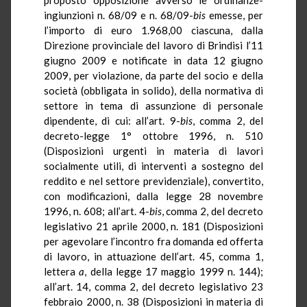
ingiunzioni n. 68/09 e n. 68/09-
bis
emesse, per
l’importo di euro 1.968,00 ciascuna, dalla
Direzione provinciale del lavoro di Brindisi l’11
giugno 2009 e notificate in data 12 giugno
2009, per violazione, da parte del socio e della
società (obbligata in solido), della normativa di
settore in tema di assunzione di personale
dipendente, di cui: all’art. 9-
bis
, comma 2, del
decreto-legge 1° ottobre 1996, n. 510
(Disposizioni urgenti in materia di lavori
socialmente utili, di interventi a sostegno del
reddito e nel settore previdenziale), convertito,
con modificazioni, dalla legge 28 novembre
1996, n. 608; all’art. 4-
bis
, comma 2, del decreto
legislativo 21 aprile 2000, n. 181 (Disposizioni
per agevolare l’incontro fra domanda ed offerta
di lavoro, in attuazione dell’art. 45, comma 1,
lettera
a
, della legge 17 maggio 1999 n. 144);
all’art. 14, comma 2, del decreto legislativo 23
febbraio 2000, n. 38 (Disposizioni in materia di