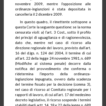
novembre 2009, mentre l’opposizione alle
ordinanze-ingiunzioni è stata depositata in
cancelleria il 2 dicembre 2009.
In questo quadro, il rimettente sottopone a
questa Corte la seguente questione: se la norma
censurata violi: a) l’art. 3 Cost., sotto il profilo
dei principi di uguaglianza e di ragionevolezza,
dato che, mentre nel caso di ricorso alla
direzione regionale del lavoro, previsto dall’art.
16 del d.lgs. n. 124 del 2004, il termine di cui
all’art. 22 della legge 24 novembre 1981, n. 689
(Modifiche al sistema penale) decorre dalla
notifica del provvedimento che conferma o
ridetermina l’importo della ordinanza-
ingiunzione impugnata, ovvero dalla scadenza
del termine fissato per la decisione (comma 3),
nel caso di ricorso al Comitato regionale per i
rapporti di lavoro, di cui all’art. 17 del medesimo
decreto legislativo, il ricorso sospende i termini
stabiliti dagli artt. 14, 18 e 22 della legge n. 689