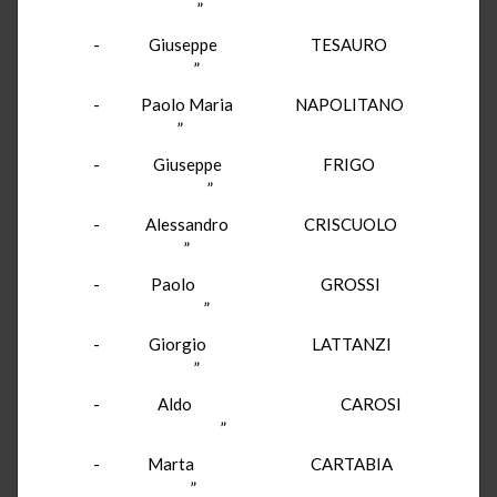
”
- Giuseppe TESAURO
”
- Paolo Maria NAPOLITANO
”
- Giuseppe FRIGO
”
- Alessandro CRISCUOLO
”
- Paolo GROSSI
”
- Giorgio LATTANZI
”
- Aldo CAROSI
”
- Marta CARTABIA
”