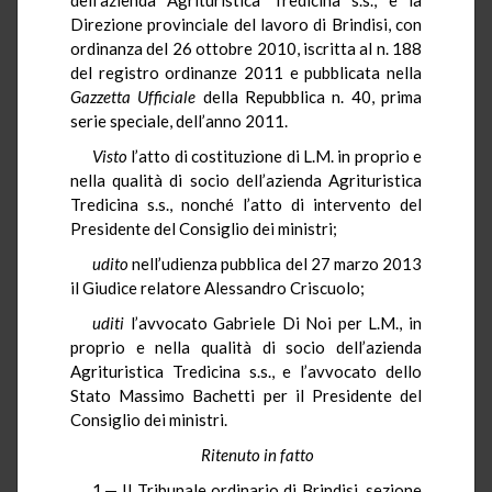
Direzione provinciale del lavoro di Brindisi, con
ordinanza del 26 ottobre 2010, iscritta al n. 188
del registro ordinanze 2011 e pubblicata nella
Gazzetta Ufficiale
della Repubblica n. 40, prima
serie speciale, dell’anno 2011.
Visto
l’atto di costituzione di L.M. in proprio e
nella qualità di socio dell’azienda Agrituristica
Tredicina s.s., nonché l’atto di intervento del
Presidente del Consiglio dei ministri;
udito
nell’udienza pubblica del 27 marzo 2013
il Giudice relatore Alessandro Criscuolo;
uditi
l’avvocato Gabriele Di Noi per L.M., in
proprio e nella qualità di socio dell’azienda
Agrituristica Tredicina s.s., e l’avvocato dello
Stato Massimo Bachetti per il Presidente del
Consiglio dei ministri.
Ritenuto in fatto
1.— Il Tribunale ordinario di Brindisi, sezione