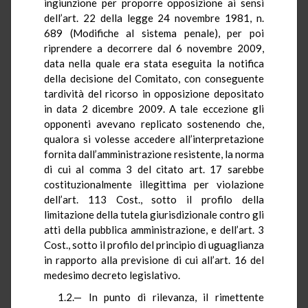
ingiunzione per proporre opposizione ai sensi
dell’art. 22 della legge 24 novembre 1981, n.
689 (Modifiche al sistema penale), per poi
riprendere a decorrere dal 6 novembre 2009,
data nella quale era stata eseguita la notifica
della decisione del Comitato, con conseguente
tardività del ricorso in opposizione depositato
in data 2 dicembre 2009. A tale eccezione gli
opponenti avevano replicato sostenendo che,
qualora si volesse accedere all’interpretazione
fornita dall’amministrazione resistente, la norma
di cui al comma 3 del citato art. 17 sarebbe
costituzionalmente illegittima per violazione
dell’art. 113 Cost., sotto il profilo della
limitazione della tutela giurisdizionale contro gli
atti della pubblica amministrazione, e dell’art. 3
Cost., sotto il profilo del principio di uguaglianza
in rapporto alla previsione di cui all’art. 16 del
medesimo decreto legislativo.
1.2.— In punto di rilevanza, il rimettente