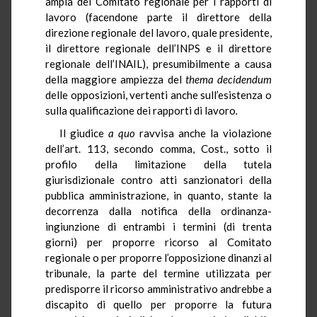
ampia del Comitato regionale per i rapporti di
lavoro (facendone parte il direttore della
direzione regionale del lavoro, quale presidente,
il direttore regionale dell’INPS e il direttore
regionale dell’INAIL), presumibilmente a causa
della maggiore ampiezza del
thema
decidendum
delle opposizioni, vertenti anche sull’esistenza o
sulla qualificazione dei rapporti di lavoro
.
Il giudice
a quo
ravvisa
anche la violazione
dell’art. 113, secondo comma, Cost., sotto il
profilo della limitazione della tutela
giurisdizionale contro atti sanzionatori della
pubblica amministrazione, in quanto, stante la
decorrenza dalla notifica della ordinanza-
ingiunzione di entrambi i termini (di trenta
giorni) per proporre ricorso al Comitato
regionale o per proporre l’opposizione dinanzi al
tribunale, la parte del termine utilizzata per
predisporre il ricorso amministrativo andrebbe a
discapito di quello per proporre la futura