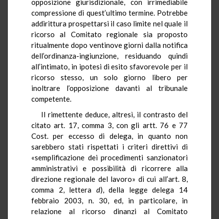
opposizione giurisdizionale, con irrimediabile
compressione di quest’ultimo termine. Potrebbe
addirittura prospettarsi il caso limite nel quale il
ricorso al Comitato regionale sia proposto
ritualmente dopo ventinove giorni dalla notifica
dell’ordinanza-ingiunzione, residuando quindi
all’intimato, in ipotesi di esito sfavorevole per il
ricorso stesso, un solo giorno libero per
inoltrare l’opposizione davanti al tribunale
competente.
Il rimettente deduce, altresì, il contrasto del
citato art. 17, comma 3, con gli artt. 76 e 77
Cost. per eccesso di delega, in quanto non
sarebbero stati rispettati i criteri direttivi di
«semplificazione dei procedimenti sanzionatori
amministrativi e possibilità di ricorrere alla
direzione regionale del lavoro» di cui all’art. 8,
comma 2, lettera
d
), della legge delega 14
febbraio 2003, n. 30, ed, in particolare, in
relazione al ricorso dinanzi al Comitato