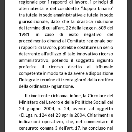
regionale per i rapporti di lavoro, i principi di
alternatività e del cosiddetto “doppio binario”
tra tutela in sede amministrativa e tutela in sede
giurisdizionale, dato che la drastica riduzione
del termine di cui all’art. 22 della legge n. 689 del
1981, in caso di esito negativo del
procedimento dinanzi al Comitato regionale per
i rapporti di lavoro, potrebbe costituire un serio
deterrente all’utilizzo di tale innovativo ricorso
amministrativo, potendo il soggetto ingiunto
preferire il ricorso diretto al tribunale
competente in modo tale da avere a disposizione
l’integrale termine di trenta giorni dalla notifica
della ordinanza-ingiunzione.
Il rimettente richiama, infine, la Circolare del
Ministero del Lavoro e delle Politiche Sociali del
24 giugno 2004, n. 24, avente ad oggetto
«D.Lgs. n. 124 del 23 aprile 2004. Chiarimenti e
indicazioni operative», che, nel commentare il
censurato comma 3 dell’art. 17, ha concluso nel