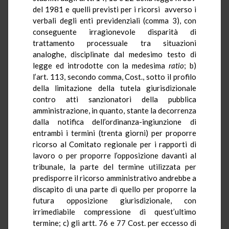
del 1981 e quelli previsti per i ricorsi avverso i
verbali degli enti previdenziali (comma 3), con
conseguente irragionevole disparità di
trattamento processuale tra situazioni
analoghe, disciplinate dal medesimo testo di
legge ed introdotte con la medesima
ratio
; b)
l’art. 113, secondo comma, Cost., sotto il profilo
della limitazione della tutela giurisdizionale
contro atti sanzionatori della pubblica
amministrazione, in quanto, stante la decorrenza
dalla notifica dell’ordinanza-ingiunzione di
entrambi i termini (trenta giorni) per proporre
ricorso al Comitato regionale per i rapporti di
lavoro o per proporre l’opposizione davanti al
tribunale, la parte del termine utilizzata per
predisporre il ricorso amministrativo andrebbe a
discapito di una parte di quello per proporre la
futura opposizione giurisdizionale, con
irrimediabile compressione di quest’ultimo
termine; c) gli artt. 76 e 77 Cost. per eccesso di