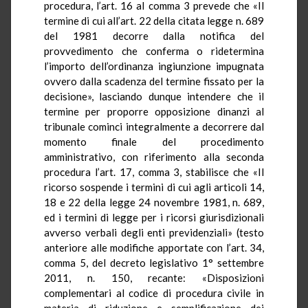
procedura, l’art. 16 al comma 3 prevede che «Il
termine di cui all’art. 22 della citata legge n. 689
del 1981 decorre dalla notifica del
provvedimento che conferma o ridetermina
l’importo dell’ordinanza ingiunzione impugnata
ovvero dalla scadenza del termine fissato per la
decisione», lasciando dunque intendere che il
termine per proporre opposizione dinanzi al
tribunale cominci integralmente a decorrere dal
momento finale del procedimento
amministrativo, con riferimento alla seconda
procedura l’art. 17, comma 3, stabilisce che «Il
ricorso sospende i termini di cui agli articoli 14,
18 e 22 della legge 24 novembre 1981, n. 689,
ed i termini di legge per i ricorsi giurisdizionali
avverso verbali degli enti previdenziali» (testo
anteriore alle modifiche apportate con l’art. 34,
comma 5, del decreto legislativo 1° settembre
2011, n. 150, recante: «Disposizioni
complementari al codice di procedura civile in
materia di riduzione e semplificazione dei