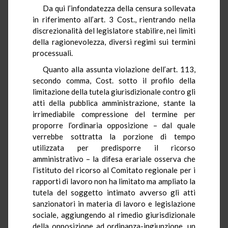
Da qui l’infondatezza della censura sollevata
in riferimento all’art. 3 Cost., rientrando nella
discrezionalità del legislatore stabilire, nei limiti
della ragionevolezza, diversi regimi sui termini
processuali.
Quanto alla assunta violazione dell’art. 113,
secondo comma, Cost. sotto il profilo della
limitazione della tutela giurisdizionale contro gli
atti della pubblica amministrazione, stante la
irrimediabile compressione del termine per
proporre l’ordinaria opposizione – dal quale
verrebbe sottratta la porzione di tempo
utilizzata per predisporre il ricorso
amministrativo – la difesa erariale osserva che
l’istituto del ricorso al Comitato regionale per i
rapporti di lavoro non ha limitato ma ampliato la
tutela del soggetto intimato avverso gli atti
sanzionatori in materia di lavoro e legislazione
sociale, aggiungendo al rimedio giurisdizionale
della opposizione ad ordinanza-ingiunzione, un