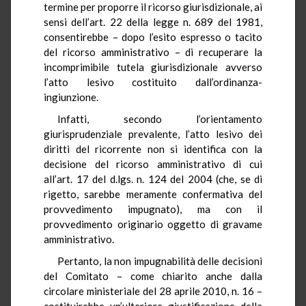
termine per proporre il ricorso giurisdizionale, ai
sensi dell’art. 22 della legge n. 689 del 1981,
consentirebbe – dopo l’esito espresso o tacito
del ricorso amministrativo – di recuperare la
incomprimibile tutela giurisdizionale avverso
l’atto lesivo costituito dall’ordinanza-
ingiunzione.
Infatti, secondo l’orientamento
giurisprudenziale prevalente, l’atto lesivo dei
diritti del ricorrente non si identifica con la
decisione del ricorso amministrativo di cui
all’art. 17 del d.lgs. n. 124 del 2004 (che, se di
rigetto, sarebbe meramente confermativa del
provvedimento impugnato), ma con il
provvedimento originario oggetto di gravame
amministrativo.
Pertanto, la non impugnabilità delle decisioni
del Comitato – come chiarito anche dalla
circolare ministeriale del 28 aprile 2010, n. 16 –
costituirebbe un’ulteriore giustificazione della