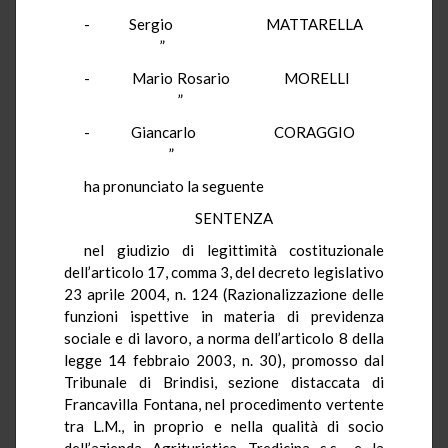
- Sergio MATTARELLA
”
- Mario Rosario MORELLI
”
- Giancarlo CORAGGIO
”
ha pronunciato la seguente
SENTENZA
nel giudizio di legittimità costituzionale
dell’articolo 17, comma 3, del decreto legislativo
23 aprile 2004, n. 124 (Razionalizzazione delle
funzioni ispettive in materia di previdenza
sociale e di lavoro, a norma dell’articolo 8 della
legge 14 febbraio 2003, n. 30), promosso dal
Tribunale di Brindisi, sezione distaccata di
Francavilla Fontana, nel procedimento vertente
tra L.M., in proprio e nella qualità di socio
dell’azienda Agrituristica Tredicina s.s., e la