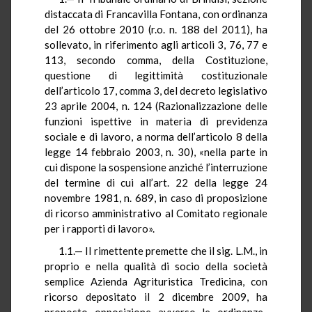
distaccata di Francavilla Fontana, con ordinanza
del 26 ottobre 2010 (r.o. n. 188 del 2011), ha
sollevato, in riferimento agli articoli 3, 76, 77 e
113, secondo comma, della Costituzione,
questione di legittimità costituzionale
dell’articolo 17, comma 3, del decreto legislativo
23 aprile 2004, n. 124 (Razionalizzazione delle
funzioni ispettive in materia di previdenza
sociale e di lavoro, a norma dell’articolo 8 della
legge 14 febbraio 2003, n. 30), «nella parte in
cui dispone la sospensione anziché l’interruzione
del termine di cui all’art. 22 della legge 24
novembre 1981, n. 689, in caso di proposizione
di ricorso amministrativo al Comitato regionale
per i rapporti di lavoro».
1.1.— Il rimettente premette che il sig. L.M., in
proprio e nella qualità di socio della società
semplice Azienda Agrituristica Tredicina, con
ricorso depositato il 2 dicembre 2009, ha
proposto opposizione avverso le ordinanze-