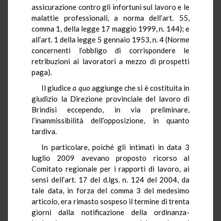
assicurazione contro gli infortuni sul lavoro e le
malattie professionali, a norma dell’art. 55,
comma 1, della legge 17 maggio 1999, n. 144); e
all’art. 1 della legge 5 gennaio 1953, n. 4 (Norme
concernenti l’obbligo di corrispondere le
retribuzioni ai lavoratori a mezzo di prospetti
paga).
Il giudice
a quo
aggiunge che si è costituita in
giudizio la Direzione provinciale del lavoro di
Brindisi eccependo, in via preliminare,
l’inammissibilità dell’opposizione, in quanto
tardiva.
In particolare, poiché gli intimati in data 3
luglio 2009 avevano proposto ricorso al
Comitato regionale per i rapporti di lavoro, ai
sensi dell’art. 17 del d.lgs. n. 124 del 2004, da
tale data, in forza del comma 3 del medesimo
articolo, era rimasto sospeso il termine di trenta
giorni dalla notificazione della ordinanza-