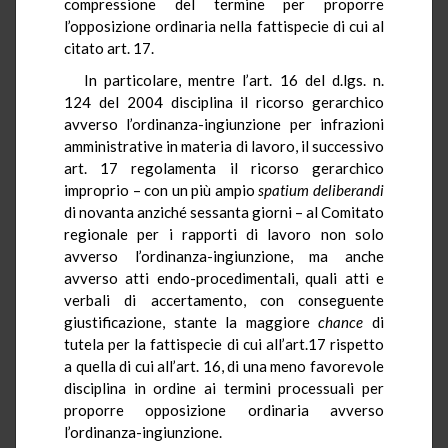
compressione del termine per proporre
l’opposizione ordinaria nella fattispecie di cui al
citato art. 17.
In particolare, mentre l’art. 16 del d.lgs. n.
124 del 2004 disciplina il ricorso gerarchico
avverso l’ordinanza-ingiunzione per infrazioni
amministrative in materia di lavoro, il successivo
art. 17 regolamenta il ricorso gerarchico
improprio – con un più ampio
spatium
deliberandi
di novanta anziché sessanta giorni – al Comitato
regionale per i rapporti di lavoro non solo
avverso l’ordinanza-ingiunzione, ma anche
avverso atti endo-procedimentali, quali atti e
verbali di accertamento, con conseguente
giustificazione, stante la maggiore
chance
di
tutela per la fattispecie di cui all’art.17 rispetto
a quella di cui all’art. 16, di una meno favorevole
disciplina in ordine ai termini processuali per
proporre opposizione ordinaria avverso
l’ordinanza-ingiunzione.