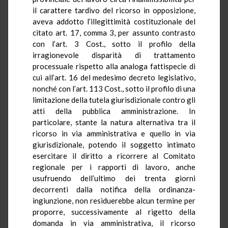
il carattere tardivo del ricorso in opposizione,
aveva addotto l’illegittimità costituzionale del
citato art. 17, comma 3, per assunto contrasto
con l’art. 3 Cost., sotto il profilo della
irragionevole disparità di trattamento
processuale rispetto alla analoga fattispecie di
cui all’art. 16 del medesimo decreto legislativo,
nonché con l’art. 113 Cost., sotto il profilo di una
limitazione della tutela giurisdizionale contro gli
atti della pubblica amministrazione. In
particolare, stante la natura alternativa tra il
ricorso in via amministrativa e quello in via
giurisdizionale, potendo il soggetto intimato
esercitare il diritto a ricorrere al Comitato
regionale per i rapporti di lavoro, anche
usufruendo dell’ultimo dei trenta giorni
decorrenti dalla notifica della ordinanza-
ingiunzione, non residuerebbe alcun termine per
proporre, successivamente al rigetto della
domanda in via amministrativa, il ricorso