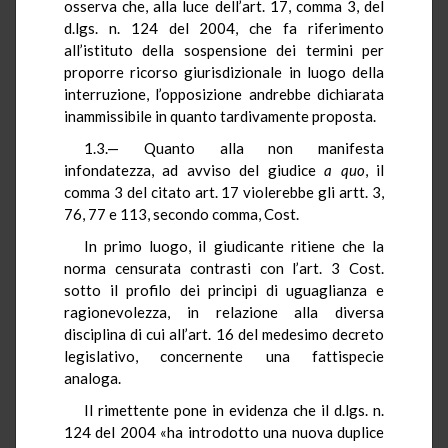
osserva che, alla luce dell’art. 17, comma 3, del
d.lgs. n. 124 del 2004, che fa riferimento
all’istituto della sospensione dei termini per
proporre ricorso giurisdizionale in luogo della
interruzione, l’opposizione andrebbe dichiarata
inammissibile in quanto tardivamente proposta.
1.3.— Quanto alla non manifesta
infondatezza, ad avviso del giudice
a quo
, il
comma 3 del citato art. 17 violerebbe gli artt. 3,
76, 77 e 113, secondo comma, Cost.
In primo luogo, il giudicante ritiene che la
norma censurata contrasti con l’art. 3 Cost.
sotto il profilo dei principi di uguaglianza e
ragionevolezza, in relazione alla diversa
disciplina di cui all’art. 16 del medesimo decreto
legislativo, concernente una fattispecie
analoga.
Il rimettente pone in evidenza che il d.lgs. n.
124 del 2004 «ha introdotto una nuova duplice