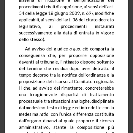
procedimenti civili di cognizione, ai sensi dell’art.
54 della legge 18 giugno 2009, n. 69», modifiche
applicabili, ai sensi dell’art. 36 del citato decreto
legislativo, ai procedimenti instaurati
successivamente alla data di entrata in vigore
dello stesso).
Ad avviso del giudice
a quo
, ciò comporta la
conseguenza che, per proporre opposizione
davanti al tribunale, l’intimato dispone soltanto
del termine che residua dopo aver detratto il
tempo decorso tra la notifica dell’ordinanza e la
proposizione del ricorso al Comitato regionale.
Il che, ad avviso del rimettente, concreterebbe
una irragionevole disparità di trattamento
processuale tra situazioni analoghe, disciplinate
dal medesimo testo di legge ed introdotte con la
medesima
ratio
, con l’unica differenza costituita
dall’organo dinanzi al quale proporre il ricorso
amministrativo, stante la composizione più