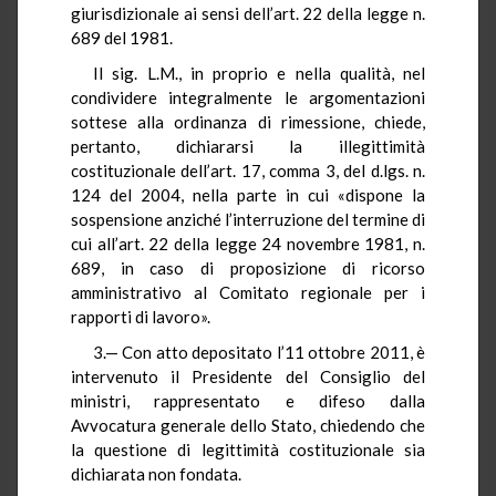
giurisdizionale ai sensi dell’art. 22 della legge n.
689 del 1981.
Il sig. L.M., in proprio e nella qualità, nel
condividere integralmente le argomentazioni
sottese alla ordinanza di rimessione, chiede,
pertanto, dichiararsi la illegittimità
costituzionale dell’art. 17, comma 3, del d.lgs. n.
124 del 2004, nella parte in cui «dispone la
sospensione anziché l’interruzione del termine di
cui all’art. 22 della legge 24 novembre 1981, n.
689, in caso di proposizione di ricorso
amministrativo al Comitato regionale per i
rapporti di lavoro».
3.— Con atto depositato l’11 ottobre 2011, è
intervenuto il Presidente del Consiglio del
ministri, rappresentato e difeso dalla
Avvocatura generale dello Stato, chiedendo che
la questione di legittimità costituzionale sia
dichiarata non fondata.