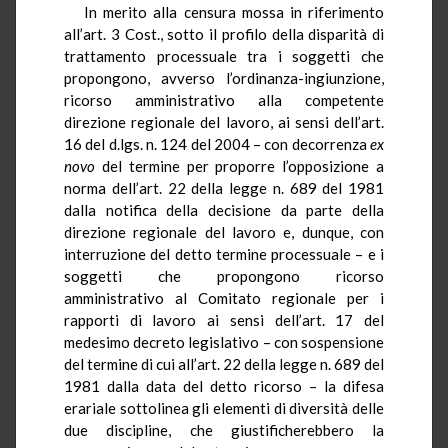
In merito alla censura mossa in riferimento
all’art. 3 Cost., sotto il profilo della disparità di
trattamento processuale tra i soggetti che
propongono, avverso l’ordinanza-ingiunzione,
ricorso amministrativo alla competente
direzione regionale del lavoro, ai sensi dell’art.
16 del d.lgs. n. 124 del 2004 – con decorrenza
ex
novo
del termine per proporre l’opposizione a
norma dell’art. 22 della legge n. 689 del 1981
dalla notifica della decisione da parte della
direzione regionale del lavoro e, dunque, con
interruzione del detto termine processuale – e i
soggetti che propongono ricorso
amministrativo al Comitato regionale per i
rapporti di lavoro ai sensi dell’art. 17 del
medesimo decreto legislativo – con sospensione
del termine di cui all’art. 22 della legge n. 689 del
1981 dalla data del detto ricorso – la difesa
erariale sottolinea gli elementi di diversità delle
due discipline, che giustificherebbero la