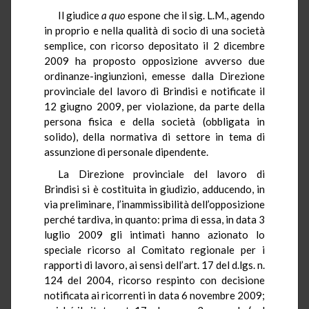
Il giudice
a quo
espone che il sig. L.M., agendo
in proprio e nella qualità di socio di una società
semplice, con ricorso depositato il 2 dicembre
2009 ha proposto opposizione avverso due
ordinanze-ingiunzioni, emesse dalla Direzione
provinciale del lavoro di Brindisi e notificate il
12 giugno 2009, per violazione, da parte della
persona fisica e della società (obbligata in
solido), della normativa di settore in tema di
assunzione di personale dipendente.
La Direzione provinciale del lavoro di
Brindisi si è costituita in giudizio, adducendo, in
via preliminare, l’inammissibilità dell’opposizione
perché tardiva, in quanto: prima di essa, in data 3
luglio 2009 gli intimati hanno azionato lo
speciale ricorso al Comitato regionale per i
rapporti di lavoro, ai sensi dell’art. 17 del d.lgs. n.
124 del 2004, ricorso respinto con decisione
notificata ai ricorrenti in data 6 novembre 2009;