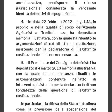
amministrativo, predisporre il ricorso
giurisdizionale, considerata la verosimile
identità dei motivi di impugnazione.
4.— In data 22 febbraio 2012 il sig. L.M., in
proprio e nella qualità di socio dell’Azienda
Agrituristica Tredicina s.s., ha depositato
memoria illustrativa, con la quale ha ribadito le
argomentazioni di cui all’atto di costituzione,
insistendo per la declaratoria di illegittimità
costituzionale della norma censurata.
5.— Il Presidente del Consiglio dei ministri ha
depositato il 4 marzo 2013 memoria illustrativa,
con la quale ha, in sostanza, ribadito le
argomentazioni contenute nell’atto di
intervento, insistendo per la declaratoria di non
fondatezza della questione di legittimità
costituzionale.
In particolare, la difesa dello Stato sottolinea
come la previsione della sospensione del