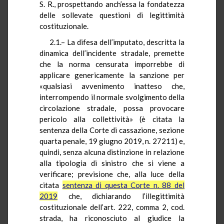
S. R., prospettando anch’essa la fondatezza
delle sollevate questioni di legittimità
costituzionale.
2.1.– La difesa dell’imputato, descritta la
dinamica dell’incidente stradale, premette
che la norma censurata imporrebbe di
applicare genericamente la sanzione per
«qualsiasi avvenimento inatteso che,
interrompendo il normale svolgimento della
circolazione stradale, possa provocare
pericolo alla collettività» (è citata la
sentenza della Corte di cassazione, sezione
quarta penale, 19 giugno 2019, n. 27211) e,
quindi, senza alcuna distinzione in relazione
alla tipologia di sinistro che si viene a
verificare; previsione che, alla luce della
citata
sentenza di questa Corte n. 88 del
2019
che, dichiarando l’illegittimità
costituzionale dell’art. 222, comma 2, cod.
strada, ha riconosciuto al giudice la