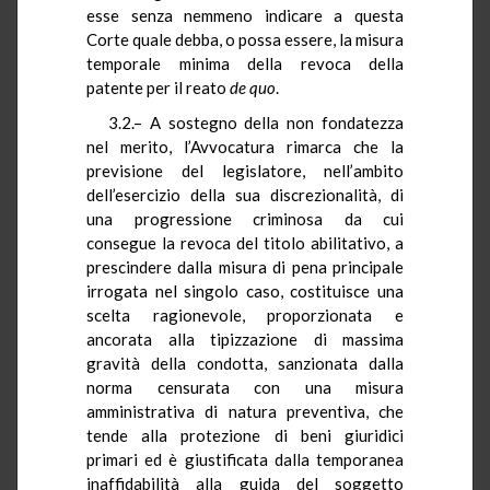
esse senza nemmeno indicare a questa
Corte quale debba, o possa essere, la misura
temporale minima della revoca della
patente per il reato
de quo
.
3.2.– A sostegno della non fondatezza
nel merito, l’Avvocatura rimarca che la
previsione del legislatore, nell’ambito
dell’esercizio della sua discrezionalità, di
una progressione criminosa da cui
consegue la revoca del titolo abilitativo, a
prescindere dalla misura di pena principale
irrogata nel singolo caso, costituisce una
scelta ragionevole, proporzionata e
ancorata alla tipizzazione di massima
gravità della condotta, sanzionata dalla
norma censurata con una misura
amministrativa di natura preventiva, che
tende alla protezione di beni giuridici
primari ed è giustificata dalla temporanea
inaffidabilità alla guida del soggetto