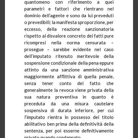
quantomeno con riferimento a quei
parametri e fattori che rientrano nel
dominio dell’agente e sono da lui preveduti
o prevedibili; la manifesta sproporzione, per
eccesso, della reazione sanzionatoria
rispetto al disvalore concreto dei fatti pure
ricompresi nella norma censurata –
prosegue – sarebbe evidente nel caso
dell’imputato ritenuto meritevole della
sospensione condizionale della pena eppure
attinto da una sanzione amministrativa
maggiormente afflittiva di quella penale,
senza tener conto del fatto che
generalmente la revoca viene privata della
sua natura preventiva in quanto è
preceduta da una misura cautelare
sospensiva di durata inferiore, per cui
l’imputato rientra in possesso del titolo
abilitativo ben prima della definitività della
sentenza, per poi esserne definitivamente
privato quando condannato.