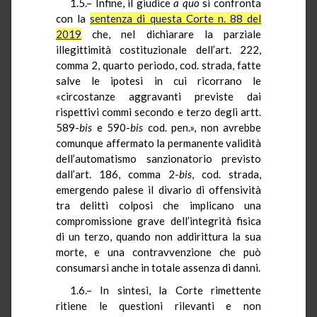
1.5.– Infine, il giudice
a quo
si confronta
con la
sentenza di questa Corte n. 88 del
2019
che, nel dichiarare la parziale
illegittimità costituzionale dell’art. 222,
comma 2, quarto periodo, cod. strada, fatte
salve le ipotesi in cui ricorrano le
«circostanze aggravanti previste dai
rispettivi commi secondo e terzo degli artt.
589-
bis
e 590-
bis
cod. pen.», non avrebbe
comunque affermato la permanente validità
dell’automatismo sanzionatorio previsto
dall’art. 186, comma 2-
bis
, cod. strada,
emergendo palese il divario di offensività
tra delitti colposi che implicano una
compromissione grave dell’integrità fisica
di un terzo, quando non addirittura la sua
morte, e una contravvenzione che può
consumarsi anche in totale assenza di danni.
1.6.– In sintesi, la Corte rimettente
ritiene le questioni rilevanti e non