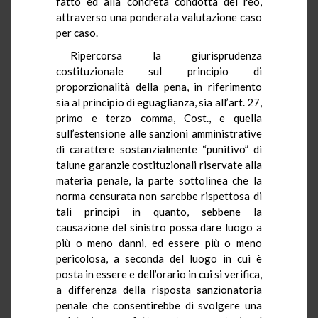
fatto ed alla concreta condotta del reo,
attraverso una ponderata valutazione caso
per caso.
Ripercorsa la giurisprudenza
costituzionale sul principio di
proporzionalità della pena, in riferimento
sia al principio di eguaglianza, sia all’art. 27,
primo e terzo comma, Cost., e quella
sull’estensione alle sanzioni amministrative
di carattere sostanzialmente “punitivo” di
talune garanzie costituzionali riservate alla
materia penale, la parte sottolinea che la
norma censurata non sarebbe rispettosa di
tali principi in quanto, sebbene la
causazione del sinistro possa dare luogo a
più o meno danni, ed essere più o meno
pericolosa, a seconda del luogo in cui è
posta in essere e dell’orario in cui si verifica,
a differenza della risposta sanzionatoria
penale che consentirebbe di svolgere una