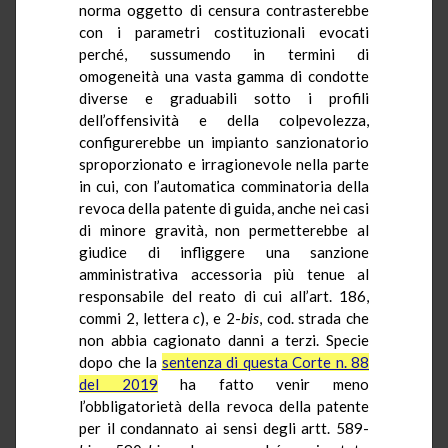
norma oggetto di censura contrasterebbe
con i parametri costituzionali evocati
perché, sussumendo in termini di
omogeneità una vasta gamma di condotte
diverse e graduabili sotto i profili
dell’offensività e della colpevolezza,
configurerebbe un impianto sanzionatorio
sproporzionato e irragionevole nella parte
in cui, con l’automatica comminatoria della
revoca della patente di guida, anche nei casi
di minore gravità, non permetterebbe al
giudice di infliggere una sanzione
amministrativa accessoria più tenue al
responsabile del reato di cui all’art. 186,
commi 2, lettera
c
), e 2-
bis
, cod. strada che
non abbia cagionato danni a terzi. Specie
dopo che la
sentenza di questa Corte n. 88
del 2019
ha fatto venir meno
l’obbligatorietà della revoca della patente
per il condannato ai sensi degli artt. 589-