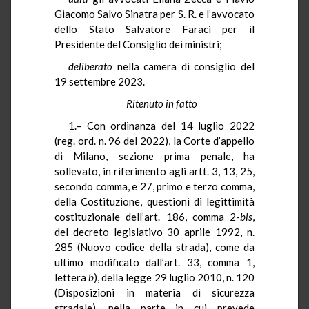
Giacomo Salvo Sinatra per S. R. e l’avvocato
dello Stato Salvatore Faraci per il
Presidente del Consiglio dei ministri;
deliberato
nella camera di consiglio del
19 settembre 2023.
Ritenuto in fatto
1.– Con ordinanza del 14 luglio 2022
(reg. ord. n. 96 del 2022), la Corte d’appello
di Milano, sezione prima penale, ha
sollevato, in riferimento agli artt. 3, 13, 25,
secondo comma, e 27, primo e terzo comma,
della Costituzione, questioni di legittimità
costituzionale dell’art. 186, comma 2-
bis
,
del decreto legislativo 30 aprile 1992, n.
285 (Nuovo codice della strada), come da
ultimo modificato dall’art. 33, comma 1,
lettera
b
), della legge 29 luglio 2010, n. 120
(Disposizioni in materia di sicurezza
stradale), nella parte in cui prevede