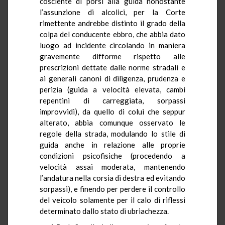
cosciente di porsi alla guida nonostante
l’assunzione di alcolici, per la Corte
rimettente andrebbe distinto il grado della
colpa del conducente ebbro, che abbia dato
luogo ad incidente circolando in maniera
gravemente difforme rispetto alle
prescrizioni dettate dalle norme stradali e
ai generali canoni di diligenza, prudenza e
perizia (guida a velocità elevata, cambi
repentini di carreggiata, sorpassi
improvvidi), da quello di colui che seppur
alterato, abbia comunque osservato le
regole della strada, modulando lo stile di
guida anche in relazione alle proprie
condizioni psicofisiche (procedendo a
velocità assai moderata, mantenendo
l’andatura nella corsia di destra ed evitando
sorpassi), e finendo per perdere il controllo
del veicolo solamente per il calo di riflessi
determinato dallo stato di ubriachezza.