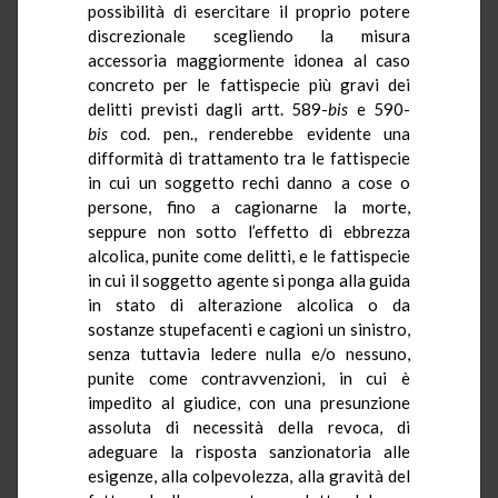
possibilità di esercitare il proprio potere
discrezionale scegliendo la misura
accessoria maggiormente idonea al caso
concreto per le fattispecie più gravi dei
delitti previsti dagli artt. 589-
bis
e 590-
bis
cod. pen., renderebbe evidente una
difformità di trattamento tra le fattispecie
in cui un soggetto rechi danno a cose o
persone, fino a cagionarne la morte,
seppure non sotto l’effetto di ebbrezza
alcolica, punite come delitti, e le fattispecie
in cui il soggetto agente si ponga alla guida
in stato di alterazione alcolica o da
sostanze stupefacenti e cagioni un sinistro,
senza tuttavia ledere nulla e/o nessuno,
punite come contravvenzioni, in cui è
impedito al giudice, con una presunzione
assoluta di necessità della revoca, di
adeguare la risposta sanzionatoria alle
esigenze, alla colpevolezza, alla gravità del