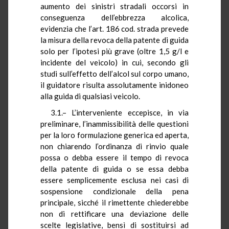
aumento dei sinistri stradali occorsi in
conseguenza dell’ebbrezza alcolica,
evidenzia che l’art. 186 cod. strada prevede
la misura della revoca della patente di guida
solo per l’ipotesi più grave (oltre 1,5 g/l e
incidente del veicolo) in cui, secondo gli
studi sull’effetto dell’alcol sul corpo umano,
il guidatore risulta assolutamente inidoneo
alla guida di qualsiasi veicolo.
3.1.– L’interveniente eccepisce, in via
preliminare, l’inammissibilità delle questioni
per la loro formulazione generica ed aperta,
non chiarendo l’ordinanza di rinvio quale
possa o debba essere il tempo di revoca
della patente di guida o se essa debba
essere semplicemente esclusa nei casi di
sospensione condizionale della pena
principale, sicché il rimettente chiederebbe
non di rettificare una deviazione delle
scelte legislative, bensì di sostituirsi ad