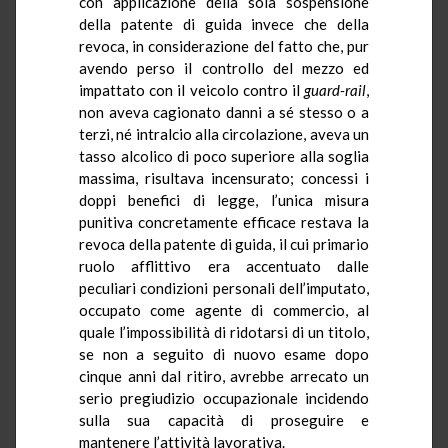
con applicazione della sola sospensione
della patente di guida invece che della
revoca, in considerazione del fatto che, pur
avendo perso il controllo del mezzo ed
impattato con il veicolo contro il
guard-rail
,
non aveva cagionato danni a sé stesso o a
terzi, né intralcio alla circolazione, aveva un
tasso alcolico di poco superiore alla soglia
massima, risultava incensurato; concessi i
doppi benefici di legge, l’unica misura
punitiva concretamente efficace restava la
revoca della patente di guida, il cui primario
ruolo afflittivo era accentuato dalle
peculiari condizioni personali dell’imputato,
occupato come agente di commercio, al
quale l’impossibilità di ridotarsi di un titolo,
se non a seguito di nuovo esame dopo
cinque anni dal ritiro, avrebbe arrecato un
serio pregiudizio occupazionale incidendo
sulla sua capacità di proseguire e
mantenere l’attività lavorativa.