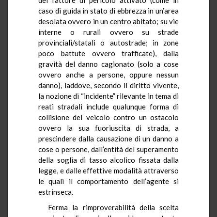
caso di guida in stato di ebbrezza in un’area
desolata ovvero in un centro abitato; su vie
interne o rurali ovvero su strade
provinciali/statali o autostrade; in zone
poco battute ovvero trafficate), dalla
gravità del danno cagionato (solo a cose
ovvero anche a persone, oppure nessun
danno), laddove, secondo il diritto vivente,
la nozione di “incidente” rilevante in tema di
reati stradali include qualunque forma di
collisione del veicolo contro un ostacolo
ovvero la sua fuoriuscita di strada, a
prescindere dalla causazione di un danno a
cose o persone, dall’entità del superamento
della soglia di tasso alcolico fissata dalla
legge, e dalle effettive modalità attraverso
le quali il comportamento dell’agente si
estrinseca.
Ferma la rimproverabilità della scelta