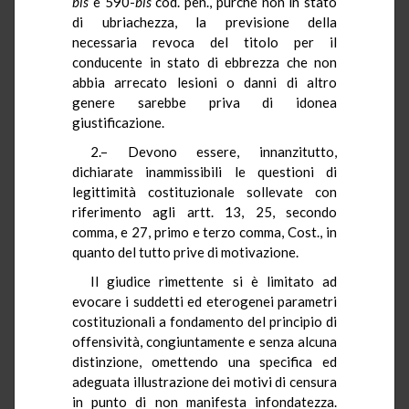
bis
e 590-
bis
cod. pen., purché non in stato
di ubriachezza, la previsione della
necessaria revoca del titolo per il
conducente in stato di ebbrezza che non
abbia arrecato lesioni o danni di altro
genere sarebbe priva di idonea
giustificazione.
2.– Devono essere, innanzitutto,
dichiarate inammissibili le questioni di
legittimità costituzionale sollevate con
riferimento agli artt. 13, 25, secondo
comma, e 27, primo e terzo comma, Cost., in
quanto del tutto prive di motivazione.
Il giudice rimettente si è limitato ad
evocare i suddetti ed eterogenei parametri
costituzionali a fondamento del principio di
offensività, congiuntamente e senza alcuna
distinzione, omettendo una specifica ed
adeguata illustrazione dei motivi di censura
in punto di non manifesta infondatezza.