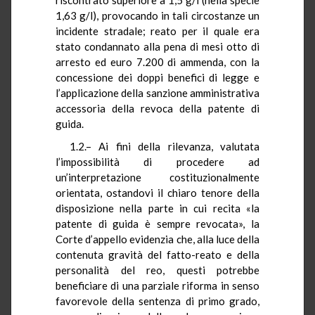
1,63 g/l), provocando in tali circostanze un
incidente stradale; reato per il quale era
stato condannato alla pena di mesi otto di
arresto ed euro 7.200 di ammenda, con la
concessione dei doppi benefici di legge e
l’applicazione della sanzione amministrativa
accessoria della revoca della patente di
guida.
1.2.– Ai fini della rilevanza, valutata
l’impossibilità di procedere ad
un’interpretazione costituzionalmente
orientata, ostandovi il chiaro tenore della
disposizione nella parte in cui recita «la
patente di guida è sempre revocata», la
Corte d’appello evidenzia che, alla luce della
contenuta gravità del fatto-reato e della
personalità del reo, questi potrebbe
beneficiare di una parziale riforma in senso
favorevole della sentenza di primo grado,