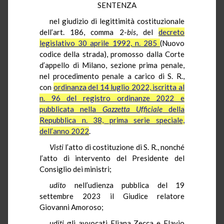
SENTENZA
nel giudizio di legittimità costituzionale
dell’art. 186, comma 2-
bis
, del
decreto
legislativo 30 aprile 1992, n. 285
(Nuovo
codice della strada), promosso dalla Corte
d’appello di Milano, sezione prima penale,
nel procedimento penale a carico di S. R.,
con
ordinanza del 14 luglio 2022, iscritta al
n. 96 del registro ordinanze 2022 e
pubblicata nella
Gazzetta Ufficiale
della
Repubblica n. 38, prima serie speciale,
dell’anno 2022
.
Visti
l’atto di costituzione di S. R., nonché
l’atto di intervento del Presidente del
Consiglio dei ministri;
udito
nell’udienza pubblica del 19
settembre 2023 il Giudice relatore
Giovanni Amoroso;
uditi
gli avvocati Eliana Zecca e Flavio