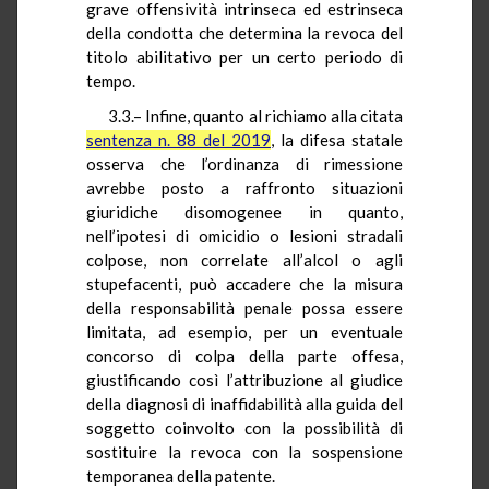
grave offensività intrinseca ed estrinseca
della condotta che determina la revoca del
titolo abilitativo per un certo periodo di
tempo.
3.3.– Infine, quanto al richiamo alla citata
sentenza n. 88 del 2019
, la difesa statale
osserva che l’ordinanza di rimessione
avrebbe posto a raffronto situazioni
giuridiche disomogenee in quanto,
nell’ipotesi di omicidio o lesioni stradali
colpose, non correlate all’alcol o agli
stupefacenti, può accadere che la misura
della responsabilità penale possa essere
limitata, ad esempio, per un eventuale
concorso di colpa della parte offesa,
giustificando così l’attribuzione al giudice
della diagnosi di inaffidabilità alla guida del
soggetto coinvolto con la possibilità di
sostituire la revoca con la sospensione
temporanea della patente.