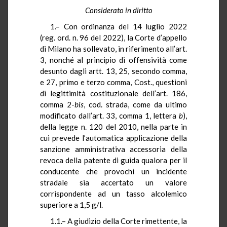
Considerato in diritto
1.– Con ordinanza del 14 luglio 2022
(reg. ord. n. 96 del 2022), la Corte d’appello
di Milano ha sollevato, in riferimento all’art.
3, nonché al principio di offensività come
desunto dagli artt. 13, 25, secondo comma,
e 27, primo e terzo comma, Cost., questioni
di legittimità costituzionale dell’art. 186,
comma 2-
bis
, cod. strada, come da ultimo
modificato dall’art. 33, comma 1, lettera
b
),
della legge n. 120 del 2010, nella parte in
cui prevede l’automatica applicazione della
sanzione amministrativa accessoria della
revoca della patente di guida qualora per il
conducente che provochi un incidente
stradale sia accertato un valore
corrispondente ad un tasso alcolemico
superiore a 1,5 g/l.
1.1.– A giudizio della Corte rimettente, la