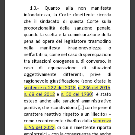
1.3.– Quanto alla non manifesta
infondatezza, la Corte rimettente ricorda
che il sindacato di questa Corte sulla
proporzionalità della sanzione penale,
quando la scelta e la commisurazione della
pena ad opera del legislatore trasmodino
nella manifesta irragionevolezza o
nell’arbitrio, come nel caso di sperequazioni
tra situazioni omogenee e, di converso, in
caso di equiparazione di situazioni
oggettivamente differenti, prive di
ragionevole giustificazione (sono citate le
sentenze n. 222 del 2018
,
n. 236 del 2016
,
n. 68 del 2012
e
n. 50 del 1980
), è stato
esteso anche alle sanzioni amministrative
punitive, che «condividono [...] con le pene il
carattere reattivo rispetto a un illecito» –
come recentemente ribadito dalla
sentenza
n. 95 del 2022,
di cui il rimettente riporta
ampi stralci –, con la conseguenza che anche