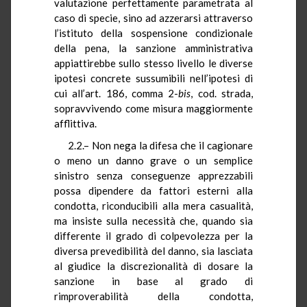
valutazione perfettamente parametrata al
caso di specie, sino ad azzerarsi attraverso
l’istituto della sospensione condizionale
della pena, la sanzione amministrativa
appiattirebbe sullo stesso livello le diverse
ipotesi concrete sussumibili nell’ipotesi di
cui all’art. 186, comma 2-
bis
, cod. strada,
sopravvivendo come misura maggiormente
afflittiva.
2.2.– Non nega la difesa che il cagionare
o meno un danno grave o un semplice
sinistro senza conseguenze apprezzabili
possa dipendere da fattori esterni alla
condotta, riconducibili alla mera casualità,
ma insiste sulla necessità che, quando sia
differente il grado di colpevolezza per la
diversa prevedibilità del danno, sia lasciata
al giudice la discrezionalità di dosare la
sanzione in base al grado di
rimproverabilità della condotta,