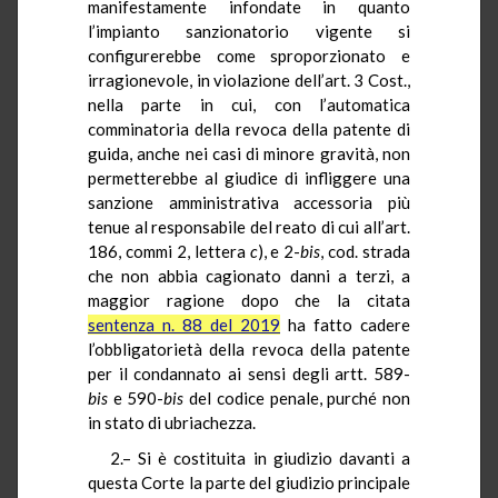
manifestamente infondate in quanto
l’impianto sanzionatorio vigente si
configurerebbe come sproporzionato e
irragionevole, in violazione dell’art. 3 Cost.,
nella parte in cui, con l’automatica
comminatoria della revoca della patente di
guida, anche nei casi di minore gravità, non
permetterebbe al giudice di infliggere una
sanzione amministrativa accessoria più
tenue al responsabile del reato di cui all’art.
186, commi 2, lettera
c
), e 2-
bis
, cod. strada
che non abbia cagionato danni a terzi, a
maggior ragione dopo che la citata
sentenza n. 88 del 2019
ha fatto cadere
l’obbligatorietà della revoca della patente
per il condannato ai sensi degli artt. 589-
bis
e 590-
bis
del codice penale, purché non
in stato di ubriachezza.
2.– Si è costituita in giudizio davanti a
questa Corte la parte del giudizio principale