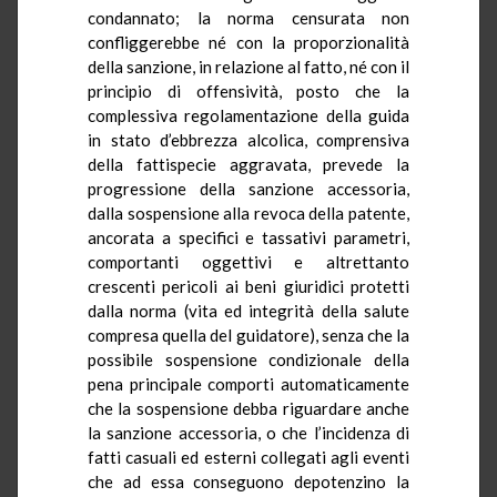
condannato; la norma censurata non
confliggerebbe né con la proporzionalità
della sanzione, in relazione al fatto, né con il
principio di offensività, posto che la
complessiva regolamentazione della guida
in stato d’ebbrezza alcolica, comprensiva
della fattispecie aggravata, prevede la
progressione della sanzione accessoria,
dalla sospensione alla revoca della patente,
ancorata a specifici e tassativi parametri,
comportanti oggettivi e altrettanto
crescenti pericoli ai beni giuridici protetti
dalla norma (vita ed integrità della salute
compresa quella del guidatore), senza che la
possibile sospensione condizionale della
pena principale comporti automaticamente
che la sospensione debba riguardare anche
la sanzione accessoria, o che l’incidenza di
fatti casuali ed esterni collegati agli eventi
che ad essa conseguono depotenzino la