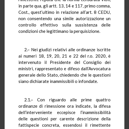
in parte qua, gli artt. 13, 14 e 117, primo comma,
Cost., quest’ultimo in relazione all’art. 8 CEDU,
non consentendo una simile autorizzazione un
controllo effettivo sulla sussistenza delle
condizioni che legittimano la perquisizione.
2.– Nei giudizi relativi alle ordinanze iscritte
ai numeri 18, 19, 20, 21 e 22 del r.o. 2020, è
intervenuto il Presidente del Consiglio dei
ministri, rappresentato e difeso dall’Avvocatura
generale dello Stato, chiedendo che le questioni
siano dichiarate inammissibili o infondate.
2.1.– Con riguardo alle prime quattro
ordinanze di rimessione ora indicate, la difesa
dell’interveniente eccepisce l’inammissibilità
delle questioni per carente descrizione della
fattispecie concreta, essendosi il rimettente