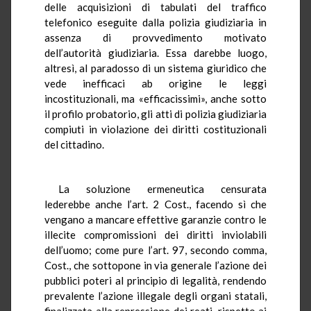
delle acquisizioni di tabulati del traffico
telefonico eseguite dalla polizia giudiziaria in
assenza di provvedimento motivato
dell’autorità giudiziaria. Essa darebbe luogo,
altresì, al paradosso di un sistema giuridico che
vede inefficaci ab origine le leggi
incostituzionali, ma «efficacissimi», anche sotto
il profilo probatorio, gli atti di polizia giudiziaria
compiuti in violazione dei diritti costituzionali
del cittadino.
La soluzione ermeneutica censurata
lederebbe anche l’art. 2 Cost., facendo sì che
vengano a mancare effettive garanzie contro le
illecite compromissioni dei diritti inviolabili
dell’uomo; come pure l’art. 97, secondo comma,
Cost., che sottopone in via generale l’azione dei
pubblici poteri al principio di legalità, rendendo
prevalente l’azione illegale degli organi statali,
finalizzata alla repressione dei reati, rispetto ai