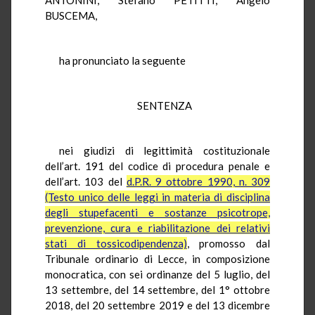
BUSCEMA,
ha pronunciato la seguente
SENTENZA
nei giudizi di legittimità costituzionale
dell’art. 191 del codice di procedura penale e
dell’art. 103 del
d.P.R. 9 ottobre 1990, n. 309
(Testo unico delle leggi in materia di disciplina
degli stupefacenti e sostanze psicotrope,
prevenzione, cura e riabilitazione dei relativi
stati di tossicodipendenza)
, promosso dal
Tribunale ordinario di Lecce, in composizione
monocratica, con sei ordinanze del 5 luglio, del
13 settembre, del 14 settembre, del 1° ottobre
2018, del 20 settembre 2019 e del 13 dicembre