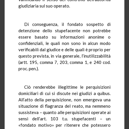
giudiziaria sul suo operato.
Di conseguenza, il fondato sospetto di
detenzione dello stupefacente non potrebbe
essere basato su informazioni anonime o
confidenziali, le quali non sono in alcun modo
verificabili dal giudice e delle quali è proprio per
questo prevista, in via generale, l’inutilizzabilità
(artt. 195, comma 7, 203, comma 1, e 240 cod.
proc. pen.).
Ciò renderebbe illegittime le perquisizioni
domiciliari di cui si discute nei giudizi a quibus.
All’atto della perquisizione, non emergeva una
situazione di flagranza del reato, ma nemmeno
sussisteva – quanto alle perquisizioni operate ai
sensi dell’art. 103 t.u. stupefacenti – un
«fondato motivo» per ritenere che potessero