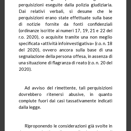
perquisizioni eseguite dalla polizia giudiziaria.
Dai relativi verbali, si desume che le
perquisizioni erano state effettuate sulla base
di notizie fornite da fonti confidenziali
(ordinanze iscritte ai numeri 17, 19, 21 e 22 del
r.o. 2020), o acquisite tramite una non meglio
specificata «attività infoinvestigativa» (r.o. n. 18
del 2020), ovvero ancora sulla base di una
segnalazione della persona offesa, in assenza di
una situazione di flagranza di reato (r.o. n. 20 del
2020).
Ad avviso del rimettente, tali perquisizioni
dovrebbero ritenersi abusive, in quanto
compiute fuori dai casi tassativamente indicati
dalla legge.
Riproponendo le considerazioni già svolte in