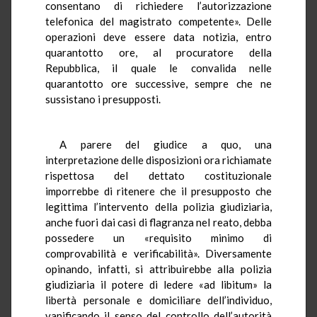
consentano di richiedere l’autorizzazione
telefonica del magistrato competente». Delle
operazioni deve essere data notizia, entro
quarantotto ore, al procuratore della
Repubblica, il quale le convalida nelle
quarantotto ore successive, sempre che ne
sussistano i presupposti.
A parere del giudice a quo, una
interpretazione delle disposizioni ora richiamate
rispettosa del dettato costituzionale
imporrebbe di ritenere che il presupposto che
legittima l’intervento della polizia giudiziaria,
anche fuori dai casi di flagranza nel reato, debba
possedere un «requisito minimo di
comprovabilità e verificabilità». Diversamente
opinando, infatti, si attribuirebbe alla polizia
giudiziaria il potere di ledere «ad libitum» la
libertà personale e domiciliare dell’individuo,
vanificando il senso del controllo dell’autorità