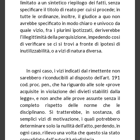
limitato a un sintetico riepilogo dei fatti, senza
specificare il titolo di reato per cui si procede; in
tutte le ordinanze, inoltre, il giudice a quo non
avrebbe specificato in modo chiaro e univoco da
quale vizio, fra i plurimi ipotizzati, deriverebbe
l’illegittimità della perquisizione, impedendo così
di verificare se ci si trovi a fronte di ipotesi di
inutilizzabilità, o a vizi di natura diversa.
In ogni caso, i vizi indicati dal rimettente non
sarebbero riconducibili al disposto dell’art. 191
cod. proc. pen., che ha riguardo alle sole «prove
acquisite in violazione dei divieti stabiliti dalla
legge», e non anche alle prove assunte senza il
completo rispetto delle norme che le
disciplinano. Si tratterebbe, in sostanza, di
semplici vizi di motivazione, i quali potrebbero
determinare solo la nullità dell’atto, perdendo, in
ogni caso, rilievo una volta che questo sia stato
convalidato dall’autorità giudiziaria.