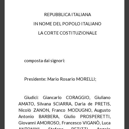
REPUBBLICA ITALIANA
IN NOME DEL POPOLO ITALIANO
LA CORTE COSTITUZIONALE
composta dai signori:
Presidente: Mario Rosario MORELLI;
Giudici: Giancarlo CORAGGIO, Giuliano
AMATO, Silvana SCIARRA, Daria de PRETIS,
Nicolò ZANON, Franco MODUGNO, Augusto
Antonio BARBERA, Giulio PROSPERETTI,
Giovanni AMOROSO, Francesco VIGANÒ, Luca
ANTONINI, Stefano PETITTI, Angelo