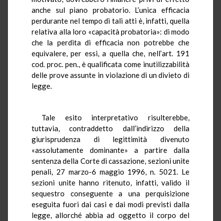
anche sul piano probatorio. L’unica efficacia
perdurante nel tempo di tali atti è, infatti, quella
relativa alla loro «capacità probatoria»: di modo
che la perdita di efficacia non potrebbe che
equivalere, per essi, a quella che, nell’art. 191
cod. proc. pen., è qualificata come inutilizzabilità
delle prove assunte in violazione di un divieto di
legge.
Tale esito interpretativo risulterebbe,
tuttavia, contraddetto dall’indirizzo della
giurisprudenza di legittimità divenuto
«assolutamente dominante» a partire dalla
sentenza della Corte di cassazione, sezioni unite
penali, 27 marzo-6 maggio 1996, n. 5021. Le
sezioni unite hanno ritenuto, infatti, valido il
sequestro conseguente a una perquisizione
eseguita fuori dai casi e dai modi previsti dalla
legge, allorché abbia ad oggetto il corpo del