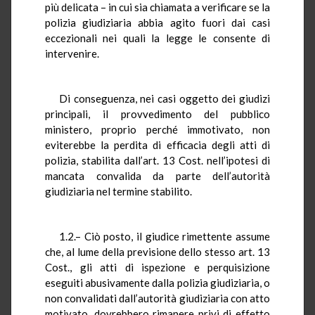
più delicata – in cui sia chiamata a verificare se la
polizia giudiziaria abbia agito fuori dai casi
eccezionali nei quali la legge le consente di
intervenire.
Di conseguenza, nei casi oggetto dei giudizi
principali, il provvedimento del pubblico
ministero, proprio perché immotivato, non
eviterebbe la perdita di efficacia degli atti di
polizia, stabilita dall’art. 13 Cost. nell’ipotesi di
mancata convalida da parte dell’autorità
giudiziaria nel termine stabilito.
1.2.– Ciò posto, il giudice rimettente assume
che, al lume della previsione dello stesso art. 13
Cost., gli atti di ispezione e perquisizione
eseguiti abusivamente dalla polizia giudiziaria, o
non convalidati dall’autorità giudiziaria con atto
motivato, dovrebbero rimanere privi di effetto