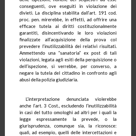
conseguenti, ove eseguiti in violazione dei
divieti. La disciplina stabilita dall’art. 191 cod.
proc. pen. mirerebbe, in effetti, ad offrire una
efficace tutela ai diritti costituzionalmente
garantiti, disincentivando le loro violazioni
finalizzate all’acquisizione della prova col
prevedere l’inutilizzabilità dei relativi risultati.
Ammettendo una “sanatoria” ex post di tali
violazioni, legata agli esiti della perquisizione o
dell’ispezione, si verrebbe, per converso, a
negare la tutela del cittadino in confronto agli
abusi della polizia giudiziaria.
L’interpretazione denunciata violerebbe
anche l’art. 3 Cost., escludendo l’inutilizzabilità
in casi del tutto omologhi ad altri per i quali la
legge espressamente la prevede, o la
giurisprudenza, comunque sia, la riconosce:
quali, ad esempio, quelli delle intercettazioni e