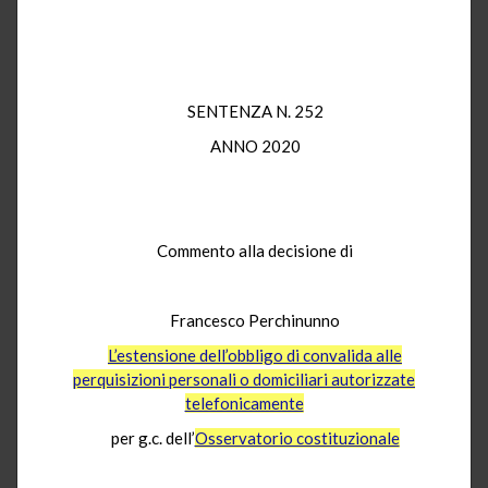
SENTENZA N. 252
ANNO 2020
Commento alla decisione di
Francesco Perchinunno
L’estensione dell’obbligo di convalida alle
perquisizioni personali o domiciliari autorizzate
telefonicamente
per g.c. dell’
Osservatorio costituzionale