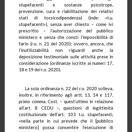
stupefacenti e sostanze psicotrope,
prevenzione, cura e riabilitazione dei relativi
stati di tossicodipendenza) (inde: «t.u.
stupefacenti»), senza aver chiesto – come ivi
prescritto – l’autorizzazione del pubblico
ministero e senza che consti l’impossibilità di
farlo (r.o. n. 21 del 2020); ovvero, ancora, che
l’inutilizzabilità non riguardi anche la
deposizione testimoniale sulle attività prese in
considerazione (ordinanze iscritte ai numeri 17,
18 e 19 del r.o. 2020).
La sola ordinanza n. 22 del r.o. 2020 solleva,
inoltre, in riferimento agli artt. 13, 14 e 117,
primo comma, Cost. – quest’ultimo in relazione
all’art. 8 CEDU –, questioni di legittimità
costituzionale dell’art. 103 t.u. stupefacenti,
«nella parte in cui prevede che il [pubblico
ministero] possa consentire l’esecuzione di