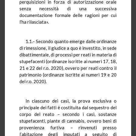
perquisizioni in forza di autorizzazione orale
senza necessità di una successiva
documentazione formale delle ragioni per cui
l’ha rilasciata».
1.1.– Secondo quanto emerge dalle ordinanze
di rimessione, il giudice a quo è investito, in sede
dibattimentale, di processi per reati in materia di
stupefacenti (ordinanze iscritte ai numeri 17, 18,
21 e 22 del r.o. 2020), ovvero per reati contro il
patrimonio (ordinanze iscritte ai numeri 19 e 20
del r.o. 2020).
In ciascuno dei casi, la prova esclusiva o
principale dei fatti è costituita dal sequestro del
corpo del reato – secondo i casi, sostanze
stupefacenti, piante di cannabis, ovvero beni di
provenienza furtiva – rinvenuti presso
l’abitazione degli imputati a seguito di