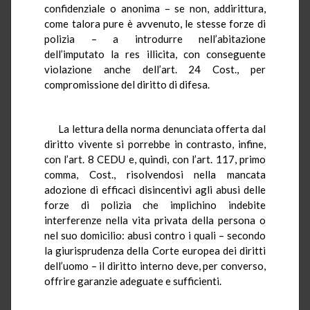
confidenziale o anonima – se non, addirittura,
come talora pure è avvenuto, le stesse forze di
polizia – a introdurre nell’abitazione
dell’imputato la res illicita, con conseguente
violazione anche dell’art. 24 Cost., per
compromissione del diritto di difesa.
La lettura della norma denunciata offerta dal
diritto vivente si porrebbe in contrasto, infine,
con l’art. 8 CEDU e, quindi, con l’art. 117, primo
comma, Cost., risolvendosi nella mancata
adozione di efficaci disincentivi agli abusi delle
forze di polizia che implichino indebite
interferenze nella vita privata della persona o
nel suo domicilio: abusi contro i quali – secondo
la giurisprudenza della Corte europea dei diritti
dell’uomo – il diritto interno deve, per converso,
offrire garanzie adeguate e sufficienti.