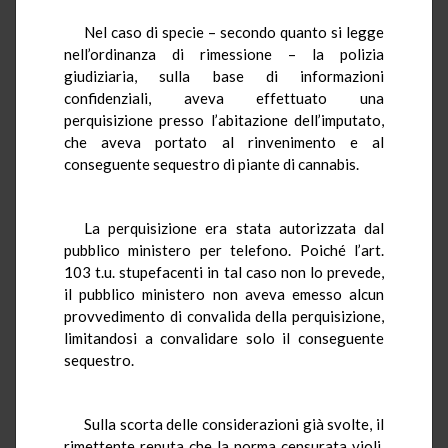
Nel caso di specie – secondo quanto si legge
nell’ordinanza di rimessione – la polizia
giudiziaria, sulla base di informazioni
confidenziali, aveva effettuato una
perquisizione presso l’abitazione dell’imputato,
che aveva portato al rinvenimento e al
conseguente sequestro di piante di cannabis.
La perquisizione era stata autorizzata dal
pubblico ministero per telefono. Poiché l’art.
103 t.u. stupefacenti in tal caso non lo prevede,
il pubblico ministero non aveva emesso alcun
provvedimento di convalida della perquisizione,
limitandosi a convalidare solo il conseguente
sequestro.
Sulla scorta delle considerazioni già svolte, il
rimettente reputa che la norma censurata violi,