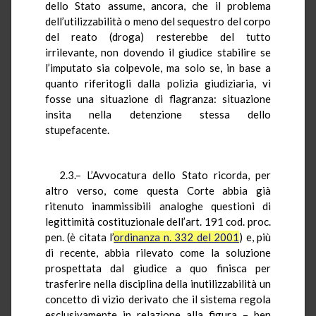
dello Stato assume, ancora, che il problema
dell’utilizzabilità o meno del sequestro del corpo
del reato (droga) resterebbe del tutto
irrilevante, non dovendo il giudice stabilire se
l’imputato sia colpevole, ma solo se, in base a
quanto riferitogli dalla polizia giudiziaria, vi
fosse una situazione di flagranza: situazione
insita nella detenzione stessa dello
stupefacente.
2.3.– L’Avvocatura dello Stato ricorda, per
altro verso, come questa Corte abbia già
ritenuto inammissibili analoghe questioni di
legittimità costituzionale dell’art. 191 cod. proc.
pen. (è citata l’
ordinanza n. 332 del 2001
) e, più
di recente, abbia rilevato come la soluzione
prospettata dal giudice a quo finisca per
trasferire nella disciplina della inutilizzabilità un
concetto di vizio derivato che il sistema regola
esclusivamente in relazione alla figura – ben