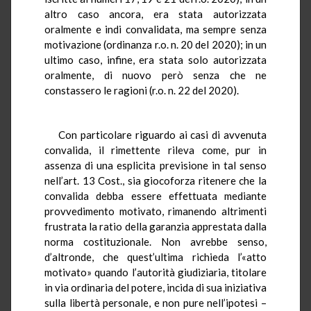
altro caso ancora, era stata autorizzata
oralmente e indi convalidata, ma sempre senza
motivazione (ordinanza r.o. n. 20 del 2020); in un
ultimo caso, infine, era stata solo autorizzata
oralmente, di nuovo però senza che ne
constassero le ragioni (r.o. n. 22 del 2020).
Con particolare riguardo ai casi di avvenuta
convalida, il rimettente rileva come, pur in
assenza di una esplicita previsione in tal senso
nell’art. 13 Cost., sia giocoforza ritenere che la
convalida debba essere effettuata mediante
provvedimento motivato, rimanendo altrimenti
frustrata la ratio della garanzia apprestata dalla
norma costituzionale. Non avrebbe senso,
d’altronde, che quest’ultima richieda l’«atto
motivato» quando l’autorità giudiziaria, titolare
in via ordinaria del potere, incida di sua iniziativa
sulla libertà personale, e non pure nell’ipotesi –