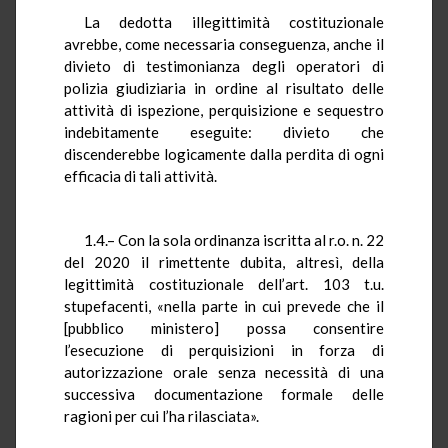
La dedotta illegittimità costituzionale
avrebbe, come necessaria conseguenza, anche il
divieto di testimonianza degli operatori di
polizia giudiziaria in ordine al risultato delle
attività di ispezione, perquisizione e sequestro
indebitamente eseguite: divieto che
discenderebbe logicamente dalla perdita di ogni
efficacia di tali attività.
1.4.– Con la sola ordinanza iscritta al r.o. n. 22
del 2020 il rimettente dubita, altresì, della
legittimità costituzionale dell’art. 103 t.u.
stupefacenti, «nella parte in cui prevede che il
[pubblico ministero] possa consentire
l’esecuzione di perquisizioni in forza di
autorizzazione orale senza necessità di una
successiva documentazione formale delle
ragioni per cui l’ha rilasciata».