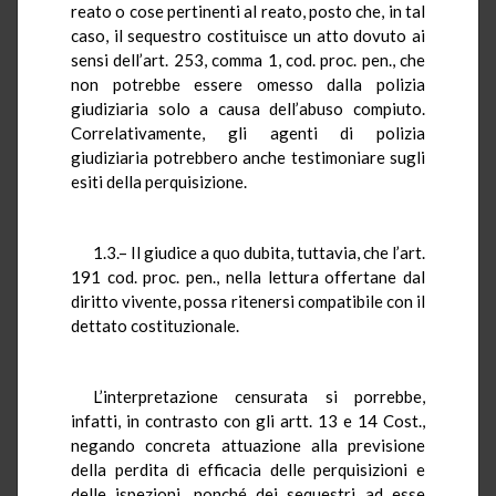
reato o cose pertinenti al reato, posto che, in tal
caso, il sequestro costituisce un atto dovuto ai
sensi dell’art. 253, comma 1, cod. proc. pen., che
non potrebbe essere omesso dalla polizia
giudiziaria solo a causa dell’abuso compiuto.
Correlativamente, gli agenti di polizia
giudiziaria potrebbero anche testimoniare sugli
esiti della perquisizione.
1.3.– Il giudice a quo dubita, tuttavia, che l’art.
191 cod. proc. pen., nella lettura offertane dal
diritto vivente, possa ritenersi compatibile con il
dettato costituzionale.
L’interpretazione censurata si porrebbe,
infatti, in contrasto con gli artt. 13 e 14 Cost.,
negando concreta attuazione alla previsione
della perdita di efficacia delle perquisizioni e
delle ispezioni, nonché dei sequestri ad esse