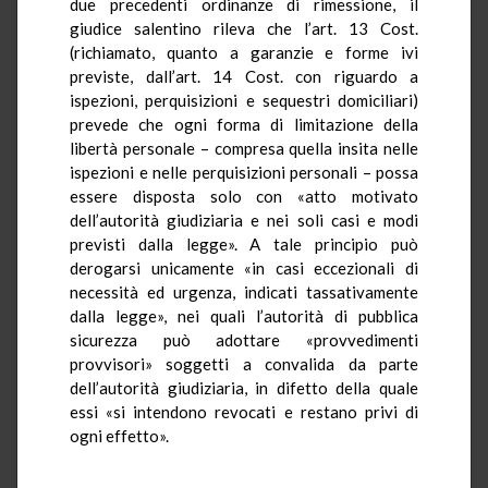
due precedenti ordinanze di rimessione, il
giudice salentino rileva che l’art. 13 Cost.
(richiamato, quanto a garanzie e forme ivi
previste, dall’art. 14 Cost. con riguardo a
ispezioni, perquisizioni e sequestri domiciliari)
prevede che ogni forma di limitazione della
libertà personale – compresa quella insita nelle
ispezioni e nelle perquisizioni personali – possa
essere disposta solo con «atto motivato
dell’autorità giudiziaria e nei soli casi e modi
previsti dalla legge». A tale principio può
derogarsi unicamente «in casi eccezionali di
necessità ed urgenza, indicati tassativamente
dalla legge», nei quali l’autorità di pubblica
sicurezza può adottare «provvedimenti
provvisori» soggetti a convalida da parte
dell’autorità giudiziaria, in difetto della quale
essi «si intendono revocati e restano privi di
ogni effetto».