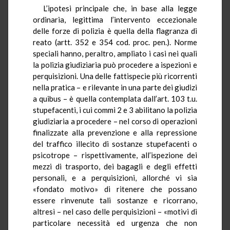
L’ipotesi principale che, in base alla legge
ordinaria, legittima l’intervento eccezionale
delle forze di polizia è quella della flagranza di
reato (artt. 352 e 354 cod. proc. pen.). Norme
speciali hanno, peraltro, ampliato i casi nei quali
la polizia giudiziaria può procedere a ispezioni e
perquisizioni. Una delle fattispecie più ricorrenti
nella pratica – e rilevante in una parte dei giudizi
a quibus – è quella contemplata dall’art. 103 t.u.
stupefacenti, i cui commi 2 e 3 abilitano la polizia
giudiziaria a procedere – nel corso di operazioni
finalizzate alla prevenzione e alla repressione
del traffico illecito di sostanze stupefacenti o
psicotrope – rispettivamente, all’ispezione dei
mezzi di trasporto, dei bagagli e degli effetti
personali, e a perquisizioni, allorché vi sia
«fondato motivo» di ritenere che possano
essere rinvenute tali sostanze e ricorrano,
altresì – nel caso delle perquisizioni – «motivi di
particolare necessità ed urgenza che non