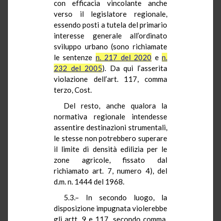
con efficacia vincolante anche
verso il legislatore regionale,
essendo posti a tutela del primario
interesse generale all’ordinato
sviluppo urbano (sono richiamate
le sentenze
n. 217 del 2020
e
n.
232 del 2005
). Da qui l’asserita
violazione dell’art. 117, comma
terzo, Cost.
Del resto, anche qualora la
normativa regionale intendesse
assentire destinazioni strumentali,
le stesse non potrebbero superare
il limite di densità edilizia per le
zone agricole, fissato dal
richiamato art. 7, numero 4), del
d.m. n. 1444 del 1968.
5.3.– In secondo luogo, la
disposizione impugnata violerebbe
gli artt. 9 e 117, secondo comma,