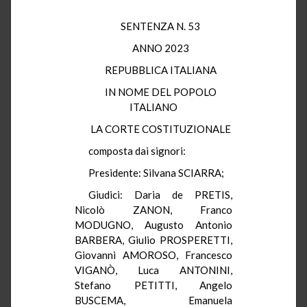
SENTENZA N. 53
ANNO 2023
REPUBBLICA ITALIANA
IN NOME DEL POPOLO
ITALIANO
LA CORTE COSTITUZIONALE
composta dai signori:
Presidente: Silvana SCIARRA;
Giudici: Daria de PRETIS,
Nicolò ZANON, Franco
MODUGNO, Augusto Antonio
BARBERA, Giulio PROSPERETTI,
Giovanni AMOROSO, Francesco
VIGANÒ, Luca ANTONINI,
Stefano PETITTI, Angelo
BUSCEMA, Emanuela