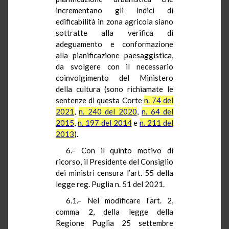
incrementano gli indici di
edificabilità in zona agricola siano
sottratte alla verifica di
adeguamento e conformazione
alla pianificazione paesaggistica,
da svolgere con il necessario
coinvolgimento del Ministero
della cultura (sono richiamate le
sentenze di questa Corte
n. 74 del
2021
,
n. 240 del 2020
,
n. 64 del
2015
,
n. 197 del 2014
e
n. 211 del
2013
).
6.– Con il quinto motivo di
ricorso, il Presidente del Consiglio
dei ministri censura l’art. 55 della
legge reg. Puglia n. 51 del 2021.
6.1.– Nel modificare l’art. 2,
comma 2, della legge della
Regione Puglia 25 settembre