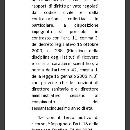
rapporti di diritto privato regolati
dal codice civile e dalla
contrattazione collettiva. In
particolare, la disposizione
impugnata si porrebbe in
contrasto con l’art. 11, comma 3,
del decreto legislativo 16 ottobre
2003, n. 288 (Riordino della
disciplina degli Istituti di ricovero
e cura a carattere scientifico, a
norma dell’articolo 42, comma 1,
della legge 16 gennaio 2003, n. 3),
che prevede che le funzioni di
direttore sanitario e di direttore
amministrativo cessano al
compimento del
sessantacinquesimo anno di età.
4.– Con il terzo motivo di
ricorso, è impugnato l’art. 16 della
legge reg. Puglia n. 51 del 2021.