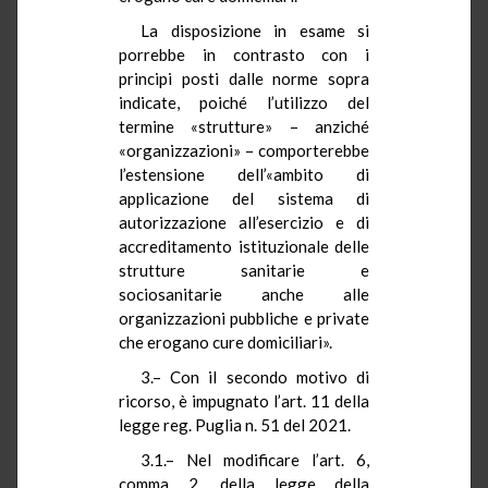
La disposizione in esame si
porrebbe in contrasto con i
principi posti dalle norme sopra
indicate, poiché l’utilizzo del
termine «strutture» – anziché
«organizzazioni» – comporterebbe
l’estensione dell’«ambito di
applicazione del sistema di
autorizzazione all’esercizio e di
accreditamento istituzionale delle
strutture sanitarie e
sociosanitarie anche alle
organizzazioni pubbliche e private
che erogano cure domiciliari».
3.– Con il secondo motivo di
ricorso, è impugnato l’art. 11 della
legge reg. Puglia n. 51 del 2021.
3.1.– Nel modificare l’art. 6,
comma 2, della legge della