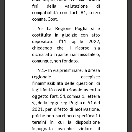
fini della valutazione di
compatibilità con l’art. 81, terzo
comma, Cost.
9.– La Regione Puglia si è
costituita in giudizio con atto
depositato l’11 aprile 2022,
chiedendo che il ricorso sia
dichiarato in parte inammissibile o,
comunque, non fondato.
9.1.– In via preliminare, la difesa
regionale eccepisce
l’inammissibilità delle questioni di
legittimità costituzionale aventi a
oggetto l’art. 54, comma 1, lettera
s), della legge reg. Puglia n. 51 del
2021, per difetto di motivazione,
poiché non sarebbero specificati i
termini in cui la disposizione
impugnata avrebbe violato il