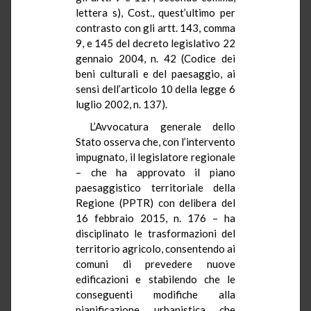
lettera s), Cost., quest’ultimo per
contrasto con gli artt. 143, comma
9, e 145 del decreto legislativo 22
gennaio 2004, n. 42 (Codice dei
beni culturali e del paesaggio, ai
sensi dell’articolo 10 della legge 6
luglio 2002, n. 137).
L’Avvocatura generale dello
Stato osserva che, con l’intervento
impugnato, il legislatore regionale
– che ha approvato il piano
paesaggistico territoriale della
Regione (PPTR) con delibera del
16 febbraio 2015, n. 176 – ha
disciplinato le trasformazioni del
territorio agricolo, consentendo ai
comuni di prevedere nuove
edificazioni e stabilendo che le
conseguenti modifiche alla
pianificazione urbanistica che