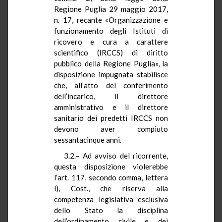
Regione Puglia 29 maggio 2017,
n. 17, recante «Organizzazione e
funzionamento degli Istituti di
ricovero e cura a carattere
scientifico (IRCCS) di diritto
pubblico della Regione Puglia», la
disposizione impugnata stabilisce
che, all’atto del conferimento
dell’incarico, il direttore
amministrativo e il direttore
sanitario dei predetti IRCCS non
devono aver compiuto
sessantacinque anni.
3.2.– Ad avviso del ricorrente,
questa disposizione violerebbe
l’art. 117, secondo comma, lettera
l), Cost., che riserva alla
competenza legislativa esclusiva
dello Stato la disciplina
dell’ordinamento civile e dei