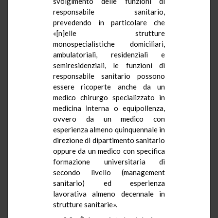
svolgimento delle funzioni di
responsabile sanitario,
prevedendo in particolare che
«[n]elle strutture
monospecialistiche domiciliari,
ambulatoriali, residenziali e
semiresidenziali, le funzioni di
responsabile sanitario possono
essere ricoperte anche da un
medico chirurgo specializzato in
medicina interna o equipollenza,
ovvero da un medico con
esperienza almeno quinquennale in
direzione di dipartimento sanitario
oppure da un medico con specifica
formazione universitaria di
secondo livello (management
sanitario) ed esperienza
lavorativa almeno decennale in
strutture sanitarie».