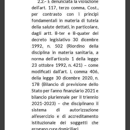
2.2.– È denunciata la violazione
dell’art. 117, terzo comma, Cost.,
per contrasto con i principi
fondamentali in materia di tutela
della salute dettati, in particolare,
dagli artt. 8-ter e 8-quater del
decreto legislativo 30 dicembre
1992, n. 502 (Riordino della
disciplina in materia sanitaria, a
norma dell’articolo 1 della legge
23 ottobre 1992, n. 421) – come
modificati dall’art. l, comma 406,
della legge 30 dicembre 2020, n.
178 (Bilancio di previsione dello
Stato per l’anno finanziario 2021 e
bilancio pluriennale per il triennio
2021-2023) – che disciplinano il
sistema di autorizzazione
all’esercizio e di accreditamento
istituzionale dei soggetti che
erogano cure domiciliari.