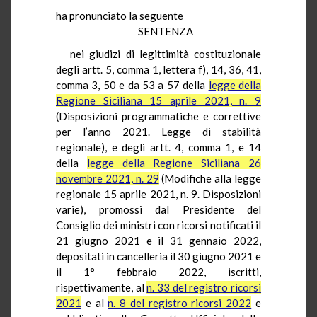
ha pronunciato la seguente
SENTENZA
nei giudizi di legittimità costituzionale
degli artt. 5, comma 1, lettera f), 14, 36, 41,
comma 3, 50 e da 53 a 57 della
legge della
Regione Siciliana 15 aprile 2021, n. 9
(Disposizioni programmatiche e correttive
per l’anno 2021. Legge di stabilità
regionale), e degli artt. 4, comma 1, e 14
della
legge della Regione Siciliana 26
novembre 2021, n. 29
(Modifiche alla legge
regionale 15 aprile 2021, n. 9. Disposizioni
varie), promossi dal Presidente del
Consiglio dei ministri con ricorsi notificati il
21 giugno 2021 e il 31 gennaio 2022,
depositati in cancelleria il 30 giugno 2021 e
il 1° febbraio 2022, iscritti,
rispettivamente, al
n. 33 del registro ricorsi
2021
e al
n. 8 del registro ricorsi 2022
e