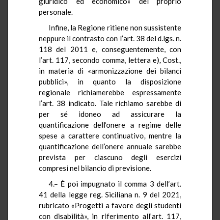
giuridico ed economico» del proprio
personale.
Infine, la Regione ritiene non sussistente
neppure il contrasto con l’art. 38 del d.lgs. n.
118 del 2011 e, conseguentemente, con
l’art. 117, secondo comma, lettera e), Cost.,
in materia di «armonizzazione dei bilanci
pubblici», in quanto la disposizione
regionale richiamerebbe espressamente
l’art. 38 indicato. Tale richiamo sarebbe di
per sé idoneo ad assicurare la
quantificazione dell’onere a regime delle
spese a carattere continuativo, mentre la
quantificazione dell’onere annuale sarebbe
prevista per ciascuno degli esercizi
compresi nel bilancio di previsione.
4.– È poi impugnato il comma 3 dell’art.
41 della legge reg. Siciliana n. 9 del 2021,
rubricato «Progetti a favore degli studenti
con disabilità», in riferimento all’art. 117,