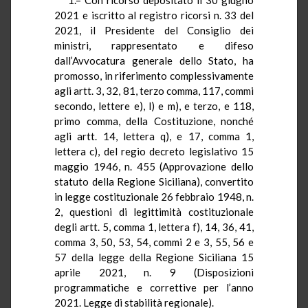
2021 e iscritto al registro ricorsi n. 33 del
2021, il Presidente del Consiglio dei
ministri, rappresentato e difeso
dall’Avvocatura generale dello Stato, ha
promosso, in riferimento complessivamente
agli artt. 3, 32, 81, terzo comma, 117, commi
secondo, lettere e), l) e m), e terzo, e 118,
primo comma, della Costituzione, nonché
agli artt. 14, lettera q), e 17, comma 1,
lettera c), del regio decreto legislativo 15
maggio 1946, n. 455 (Approvazione dello
statuto della Regione Siciliana), convertito
in legge costituzionale 26 febbraio 1948, n.
2, questioni di legittimità costituzionale
degli artt. 5, comma 1, lettera f), 14, 36, 41,
comma 3, 50, 53, 54, commi 2 e 3, 55, 56 e
57 della legge della Regione Siciliana 15
aprile 2021, n. 9 (Disposizioni
programmatiche e correttive per l’anno
2021. Legge di stabilità regionale).