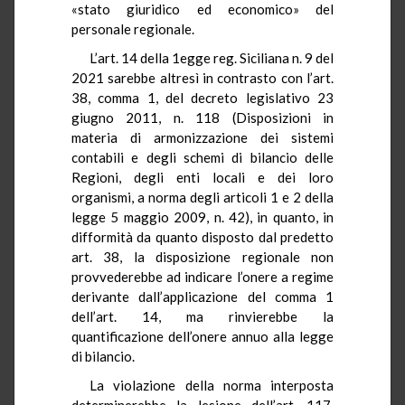
«stato giuridico ed economico» del
personale regionale.
L’art. 14 della 1egge reg. Siciliana n. 9 del
2021 sarebbe altresì in contrasto con l’art.
38, comma 1, del decreto legislativo 23
giugno 2011, n. 118 (Disposizioni in
materia di armonizzazione dei sistemi
contabili e degli schemi di bilancio delle
Regioni, degli enti locali e dei loro
organismi, a norma degli articoli 1 e 2 della
legge 5 maggio 2009, n. 42), in quanto, in
difformità da quanto disposto dal predetto
art. 38, la disposizione regionale non
provvederebbe ad indicare l’onere a regime
derivante dall’applicazione del comma 1
dell’art. 14, ma rinvierebbe la
quantificazione dell’onere annuo alla legge
di bilancio.
La violazione della norma interposta
determinerebbe la lesione dell’art. 117,