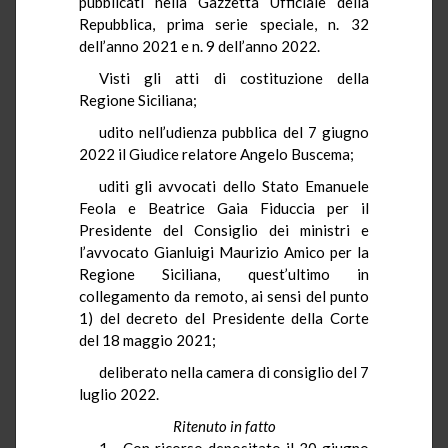
pubblicati nella Gazzetta Ufficiale della
Repubblica, prima serie speciale, n. 32
dell’anno 2021 e n. 9 dell’anno 2022.
Visti gli atti di costituzione della
Regione Siciliana;
udito nell’udienza pubblica del 7 giugno
2022 il Giudice relatore Angelo Buscema;
uditi gli avvocati dello Stato Emanuele
Feola e Beatrice Gaia Fiduccia per il
Presidente del Consiglio dei ministri e
l’avvocato Gianluigi Maurizio Amico per la
Regione Siciliana, quest’ultimo in
collegamento da remoto, ai sensi del punto
1) del decreto del Presidente della Corte
del 18 maggio 2021;
deliberato nella camera di consiglio del 7
luglio 2022.
Ritenuto in fatto
1.– Con ricorso depositato il 30 giugno