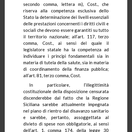
secondo comma, lettera m), Cost., che
riserva alla competenza esclusiva dello
Stato la determinazione dei livelli essenziali
delle prestazioni concernenti i diritti civili e
sociali che devono essere garantiti su tutto
il territorio nazionale; all’art. 117, terzo
comma, Cost., ai sensi del quale il
legislatore statale ha la competenza ad
individuare i principi fondamentali sia in
materia di tutela della salute, sia in materia
di coordinamento della finanza pubblica;
all’art. 81, terzo comma, Cost.
In particolare, l’illegittimità
costituzionale della disposizione censurata
discenderebbe dal fatto che la Regione
Siciliana sarebbe attualmente impegnata
nel piano di rientro dal disavanzo sanitario
e sarebbe, pertanto, assoggettata al
divieto di spese non obbligatorie, ai sensi
dell’art. 1, comma 174, della legge 30