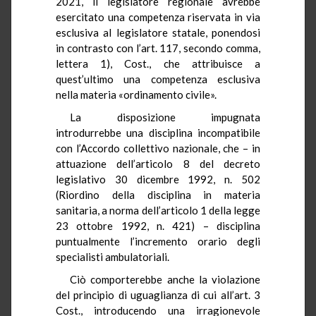
2021, il legislatore regionale avrebbe
esercitato una competenza riservata in via
esclusiva al legislatore statale, ponendosi
in contrasto con l’art. 117, secondo comma,
lettera 1), Cost., che attribuisce a
quest’ultimo una competenza esclusiva
nella materia «ordinamento civile».
La disposizione impugnata
introdurrebbe una disciplina incompatibile
con l’Accordo collettivo nazionale, che – in
attuazione dell’articolo 8 del decreto
legislativo 30 dicembre 1992, n. 502
(Riordino della disciplina in materia
sanitaria, a norma dell’articolo 1 della legge
23 ottobre 1992, n. 421) – disciplina
puntualmente l’incremento orario degli
specialisti ambulatoriali.
Ciò comporterebbe anche la violazione
del principio di uguaglianza di cui all’art. 3
Cost., introducendo una irragionevole