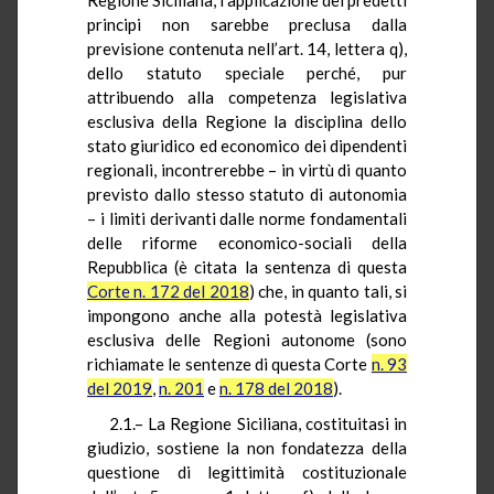
principi non sarebbe preclusa dalla
previsione contenuta nell’art. 14, lettera q),
dello statuto speciale perché, pur
attribuendo alla competenza legislativa
esclusiva della Regione la disciplina dello
stato giuridico ed economico dei dipendenti
regionali, incontrerebbe – in virtù di quanto
previsto dallo stesso statuto di autonomia
– i limiti derivanti dalle norme fondamentali
delle riforme economico-sociali della
Repubblica (è citata la sentenza di questa
Corte n. 172 del 2018
) che, in quanto tali, si
impongono anche alla potestà legislativa
esclusiva delle Regioni autonome (sono
richiamate le sentenze di questa Corte
n. 93
del 2019
,
n. 201
e
n. 178 del 2018
).
2.1.– La Regione Siciliana, costituitasi in
giudizio, sostiene la non fondatezza della
questione di legittimità costituzionale