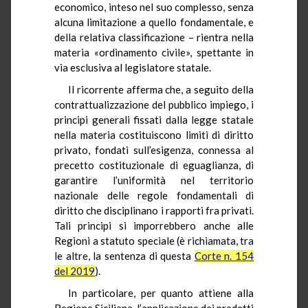
economico, inteso nel suo complesso, senza
alcuna limitazione a quello fondamentale, e
della relativa classificazione – rientra nella
materia «ordinamento civile», spettante in
via esclusiva al legislatore statale.
Il ricorrente afferma che, a seguito della
contrattualizzazione del pubblico impiego, i
principi generali fissati dalla legge statale
nella materia costituiscono limiti di diritto
privato, fondati sull’esigenza, connessa al
precetto costituzionale di eguaglianza, di
garantire l’uniformità nel territorio
nazionale delle regole fondamentali di
diritto che disciplinano i rapporti fra privati.
Tali principi si imporrebbero anche alle
Regioni a statuto speciale (è richiamata, tra
le altre, la sentenza di questa
Corte n. 154
del 2019
).
In particolare, per quanto attiene alla
Regione Siciliana, l’applicazione dei predetti