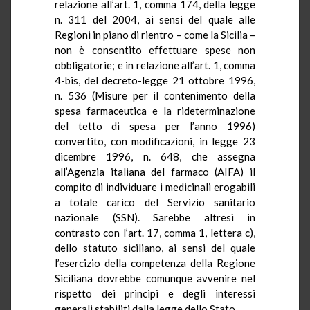
relazione all’art. 1, comma 174, della legge
n. 311 del 2004, ai sensi del quale alle
Regioni in piano di rientro – come la Sicilia –
non è consentito effettuare spese non
obbligatorie; e in relazione all’art. 1, comma
4-bis, del decreto-legge 21 ottobre 1996,
n. 536 (Misure per il contenimento della
spesa farmaceutica e la rideterminazione
del tetto di spesa per l’anno 1996)
convertito, con modificazioni, in legge 23
dicembre 1996, n. 648, che assegna
all’Agenzia italiana del farmaco (AIFA) il
compito di individuare i medicinali erogabili
a totale carico del Servizio sanitario
nazionale (SSN). Sarebbe altresì in
contrasto con l’art. 17, comma 1, lettera c),
dello statuto siciliano, ai sensi del quale
l’esercizio della competenza della Regione
Siciliana dovrebbe comunque avvenire nel
rispetto dei principi e degli interessi
generali stabiliti dalla legge dello Stato.