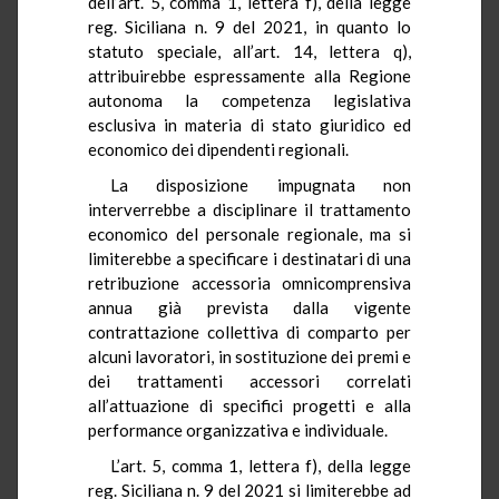
dell’art. 5, comma 1, lettera f), della legge
reg. Siciliana n. 9 del 2021, in quanto lo
statuto speciale, all’art. 14, lettera q),
attribuirebbe espressamente alla Regione
autonoma la competenza legislativa
esclusiva in materia di stato giuridico ed
economico dei dipendenti regionali.
La disposizione impugnata non
interverrebbe a disciplinare il trattamento
economico del personale regionale, ma si
limiterebbe a specificare i destinatari di una
retribuzione accessoria omnicomprensiva
annua già prevista dalla vigente
contrattazione collettiva di comparto per
alcuni lavoratori, in sostituzione dei premi e
dei trattamenti accessori correlati
all’attuazione di specifici progetti e alla
performance organizzativa e individuale.
L’art. 5, comma 1, lettera f), della legge
reg. Siciliana n. 9 del 2021 si limiterebbe ad