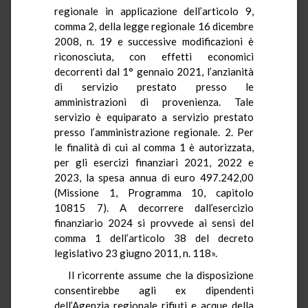
regionale in applicazione dell’articolo 9,
comma 2, della legge regionale 16 dicembre
2008, n. 19 e successive modificazioni è
riconosciuta, con effetti economici
decorrenti dal 1° gennaio 2021, l’anzianità
di servizio prestato presso le
amministrazioni di provenienza. Tale
servizio è equiparato a servizio prestato
presso l’amministrazione regionale. 2. Per
le finalità di cui al comma 1 è autorizzata,
per gli esercizi finanziari 2021, 2022 e
2023, la spesa annua di euro 497.242,00
(Missione 1, Programma 10, capitolo
10815 7). A decorrere dall’esercizio
finanziario 2024 si provvede ai sensi del
comma 1 dell’articolo 38 del decreto
legislativo 23 giugno 2011, n. 118».
Il ricorrente assume che la disposizione
consentirebbe agli ex dipendenti
dell’Agenzia regionale rifiuti e acque della