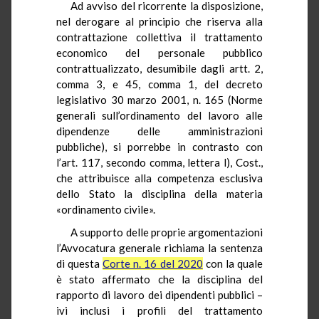
Ad avviso del ricorrente la disposizione,
nel derogare al principio che riserva alla
contrattazione collettiva il trattamento
economico del personale pubblico
contrattualizzato, desumibile dagli artt. 2,
comma 3, e 45, comma 1, del decreto
legislativo 30 marzo 2001, n. 165 (Norme
generali sull’ordinamento del lavoro alle
dipendenze delle amministrazioni
pubbliche), si porrebbe in contrasto con
l’art. 117, secondo comma, lettera l), Cost.,
che attribuisce alla competenza esclusiva
dello Stato la disciplina della materia
«ordinamento civile».
A supporto delle proprie argomentazioni
l’Avvocatura generale richiama la sentenza
di questa
Corte n. 16 del 2020
con la quale
è stato affermato che la disciplina del
rapporto di lavoro dei dipendenti pubblici –
ivi inclusi i profili del trattamento