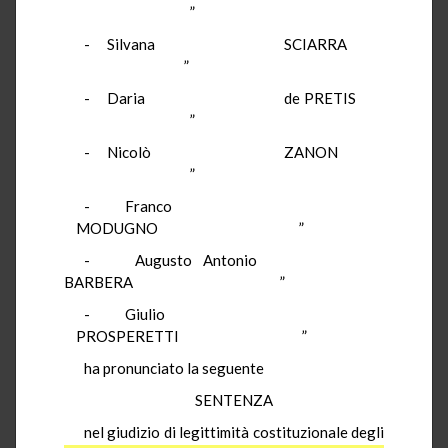
”
- Silvana SCIARRA
”
- Daria de PRETIS
”
- Nicolò ZANON
”
- Franco
MODUGNO ”
- Augusto Antonio
BARBERA ”
- Giulio
PROSPERETTI ”
ha pronunciato la seguente
SENTENZA
nel giudizio di legittimità costituzionale degli