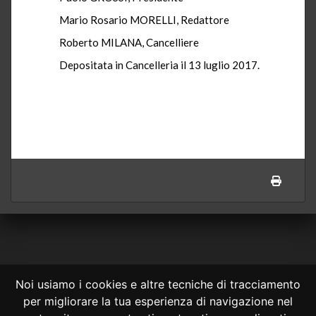
Mario Rosario MORELLI, Redattore
Roberto MILANA, Cancelliere
Depositata in Cancelleria il 13 luglio 2017.
Noi usiamo i cookies e altre tecniche di tracciamento
per migliorare la tua esperienza di navigazione nel
CONSULTA ONLINE DAL 1995 -
NOTE LEGALI