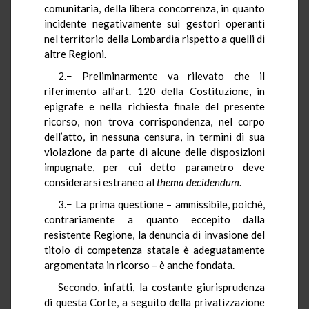
comunitaria, della libera concorrenza, in quanto
incidente negativamente sui gestori operanti
nel territorio della Lombardia rispetto a quelli di
altre Regioni.
2.− Preliminarmente va rilevato che il
riferimento all’art. 120 della Costituzione, in
epigrafe e nella richiesta finale del presente
ricorso, non trova corrispondenza, nel corpo
dell’atto, in nessuna censura, in termini di sua
violazione da parte di alcune delle disposizioni
impugnate, per cui detto parametro deve
considerarsi estraneo al
thema
decidendum
.
3.− La prima questione – ammissibile, poiché,
contrariamente a quanto eccepito dalla
resistente Regione, la denuncia di invasione del
titolo di competenza statale è adeguatamente
argomentata in ricorso – è anche fondata.
Secondo, infatti, la costante giurisprudenza
di questa Corte, a seguito della privatizzazione