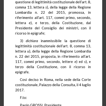
questione di legittimità costituzionale dell’art. 8,
comma 13, lettera
s
), della legge della Regione
Lombardia n. 22 del 2015, promossa, in
riferimento all’art. 117, commi primo, secondo,
lettera
e
), e terzo, della Costituzione, dal
Presidente del Consiglio dei ministri, con il
ricorso in epigrafe;
3)
dichiara
inammissibile la questione di
legittimità costituzionale dell’art. 8, comma 13,
lettera
u
), della legge della Regione Lombardia
n. 22 del 2015, proposta, in riferimento all’art.
117, commi primo, secondo, lettere
e
) ed
s
), e
terzo della Costituzione, con il ricorso in
epigrafe.
Così deciso in Roma, nella sede della Corte
costituzionale, Palazzo della Consulta, il 4 luglio
2017.
F.to:
Paolo GROSSI, Presidente