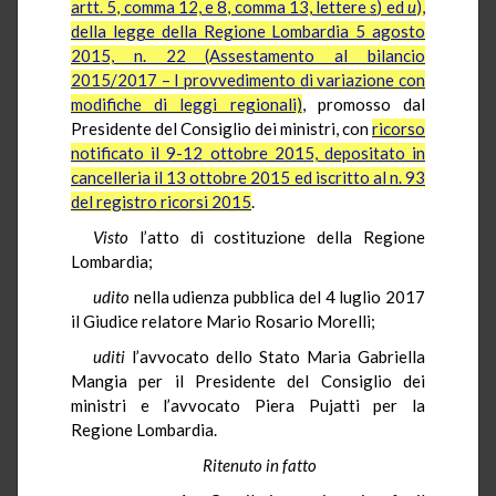
artt. 5, comma 12, e 8, comma 13, lettere
s
) ed
u
),
della legge della Regione Lombardia 5 agosto
2015, n. 22 (Assestamento al bilancio
2015/2017 – I provvedimento di variazione con
modifiche di leggi regionali)
, promosso dal
Presidente del Consiglio dei ministri, con
ricorso
notificato il 9-12 ottobre 2015, depositato in
cancelleria il 13 ottobre 2015 ed iscritto al n. 93
del registro ricorsi 2015
.
Visto
l’atto di costituzione della Regione
Lombardia;
udito
nella udienza pubblica del 4 luglio 2017
il Giudice relatore Mario Rosario Morelli;
uditi
l’avvocato dello Stato Maria Gabriella
Mangia per il Presidente del Consiglio dei
ministri e l’avvocato Piera Pujatti per la
Regione Lombardia.
Ritenuto in fatto