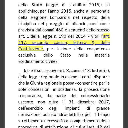
dello Stato (legge di stabilità 2015)» si
applichino, per l’anno 2015, anche al personale
della Regione Lombardia nel rispetto della
disciplina del pareggio di bilancio, così come
prevista dai commi 460 e seguenti dello stesso
art. 1 della legge n. 190 del 2014 – violi l’
art.
117, secondo comma, lettera
l
), della
Costituzione
, per lesione della competenza
esclusiva dello Stato nella materia
«ordinamento civile»;
b) se il successivo art. 8, comma 13, lettera
s
),
della legge regionale in esame – con il disporre
che la Giunta regionale possa «consentire, per le
sole concessioni in scadenza, la prosecuzione
temporanea, da parte del concessionario
uscente, non oltre il 31 dicembre 2017,
dell’esercizio degli impianti di grande
derivazione ad uso idroelettrico per il tempo
strettamente necessario al completamento delle
procedure di attribuzione di cui all’art. 12 del