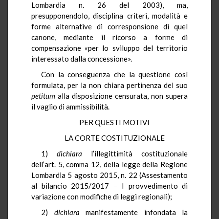
Lombardia n. 26 del 2003), ma,
presupponendolo, disciplina criteri, modalità e
forme alternative di corresponsione di quel
canone, mediante il ricorso a forme di
compensazione «per lo sviluppo del territorio
interessato dalla concessione».
Con la conseguenza che la questione così
formulata, per la non chiara pertinenza del suo
petitum
alla disposizione censurata, non supera
il vaglio di ammissibilità.
PER QUESTI MOTIVI
LA CORTE COSTITUZIONALE
1)
dichiara
l’illegittimità costituzionale
dell’art. 5, comma 12, della legge della Regione
Lombardia 5 agosto 2015, n. 22 (Assestamento
al bilancio 2015/2017 − I provvedimento di
variazione con modifiche di leggi regionali);
2)
dichiara
manifestamente infondata la