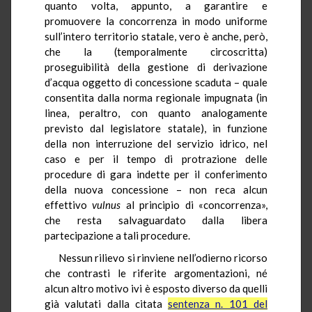
quanto volta, appunto, a garantire e
promuovere la concorrenza in modo uniforme
sull’intero territorio statale, vero è anche, però,
che la (temporalmente circoscritta)
proseguibilità della gestione di derivazione
d’acqua oggetto di concessione scaduta – quale
consentita dalla norma regionale impugnata (in
linea, peraltro, con quanto analogamente
previsto dal legislatore statale), in funzione
della non interruzione del servizio idrico, nel
caso e per il tempo di protrazione delle
procedure di gara indette per il conferimento
della nuova concessione – non reca alcun
effettivo
vulnus
al principio di «concorrenza»,
che resta salvaguardato dalla libera
partecipazione a tali procedure.
Nessun rilievo si rinviene nell’odierno ricorso
che contrasti le riferite argomentazioni, né
alcun altro motivo ivi è esposto diverso da quelli
già valutati dalla citata
sentenza n. 101 del