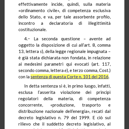
effettivamente incide, quindi, sulla materia
«ordinamento civile», di competenza esclusiva
dello Stato, e va, per tale assorbente profilo,
incontro a declaratoria di illegittimità
costituzionale.
4.− La seconda questione – avente ad
oggetto la disposizione di cui all’art. 8, comma
13, lettera
s
), della legge regionale impugnata –
è già stata dichiarata non fondata, in relazione
ai medesimi parametri qui evocati (art. 117,
secondo comma, lettera
e
), e terzo comma, Cost.)
con la
sentenza di questa Corte n. 101 del 2016
.
In detta sentenza si è, in primo luogo, infatti,
esclusa l’asserita violazione dei principi
regolatori della materia, di competenza
concorrente, «produzione, trasporto e
distribuzione nazionale dell’energia», recati dal
decreto legislativo n. 79 del 1999. E ciò sul
rilievo che il suddetto decreto legislativo, al