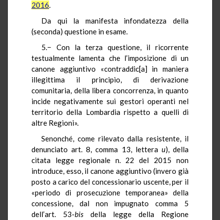
2016
.
Da qui la manifesta infondatezza della
(seconda) questione in esame.
5.− Con la terza questione, il ricorrente
testualmente lamenta che l’imposizione di un
canone aggiuntivo «contraddic[a] in maniera
illegittima il principio, di derivazione
comunitaria, della libera concorrenza, in quanto
incide negativamente sui gestori operanti nel
territorio della Lombardia rispetto a quelli di
altre Regioni».
Senonché, come rilevato dalla resistente, il
denunciato art. 8, comma 13, lettera
u
), della
citata legge regionale n. 22 del 2015 non
introduce, esso, il canone aggiuntivo (invero già
posto a carico del concessionario uscente, per il
«periodo di prosecuzione temporanea» della
concessione, dal non impugnato comma 5
dell’art. 53-
bis
della legge della Regione