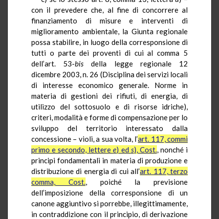
con il prevedere che, al fine di concorrere al
finanziamento di misure e interventi di
miglioramento ambientale, la Giunta regionale
possa stabilire, in luogo della corresponsione di
tutti o parte dei proventi di cui al comma 5
dell’art. 53-
bis
della legge regionale 12
dicembre 2003, n. 26 (Disciplina dei servizi locali
di interesse economico generale. Norme in
materia di gestioni dei rifiuti, di energia, di
utilizzo del sottosuolo e di risorse idriche),
criteri, modalità e forme di compensazione per lo
sviluppo del territorio interessato dalla
concessione – violi, a sua volta, l’
art. 117, commi
primo e secondo, lettere
e
) ed
s
), Cost.
, nonché i
principi fondamentali in materia di produzione e
distribuzione di energia di cui all’
art. 117, terzo
comma, Cost.
, poiché la previsione
dell’imposizione della corresponsione di un
canone aggiuntivo si porrebbe, illegittimamente,
in contraddizione con il principio, di derivazione