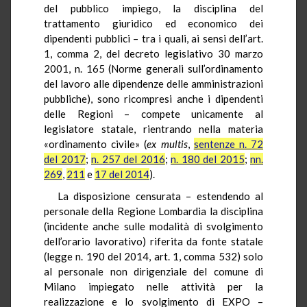
del pubblico impiego, la disciplina del
trattamento giuridico ed economico dei
dipendenti pubblici – tra i quali, ai sensi dell’art.
1, comma 2, del decreto legislativo 30 marzo
2001, n. 165 (Norme generali sull’ordinamento
del lavoro alle dipendenze delle amministrazioni
pubbliche), sono ricompresi anche i dipendenti
delle Regioni – compete unicamente al
legislatore statale, rientrando nella materia
«ordinamento civile» (
ex multis
,
sentenze n. 72
del 2017
;
n. 257 del 2016
;
n. 180 del 2015
;
nn.
269
,
211
e
17 del 2014
).
La disposizione censurata – estendendo al
personale della Regione Lombardia la disciplina
(incidente anche sulle modalità di svolgimento
dell’orario lavorativo) riferita da fonte statale
(legge n. 190 del 2014, art. 1, comma 532) solo
al personale non dirigenziale del comune di
Milano impiegato nelle attività per la
realizzazione e lo svolgimento di EXPO –