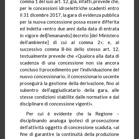
comma 1 del suo art. 12, già, infatti, prevede che,
per le concessioni idroelettriche scadenti entro
il 31 dicembre 2017, la gara di evidenza pubblica
per la nuova concessione possa essere differita
ed indetta «entro due anni dalla data di entrata
in vigore del[l’emanando] decreto [del Ministero
dell’ambiente] di cui al comma 2»; e, al
successivo comma 8-
bis
dello stesso art. 12,
testualmente prevede che «Qualora alla data di
scadenza di una concessione non sia ancora
concluso il procedimento per l’individuazione del
nuovo concessionario, il concessionario uscente
proseguirà la gestione della derivazione, fino al
subentro dell’aggiudicatario della gara, alle
stesse condizioni stabilite dalle normative e dal
disciplinare di concessione vigenti».
Per cui è evidente che la Regione –
disciplinando analoga ipotesi di prosecuzione
dell’attività oggetto di concessione scaduta, «al
fine di garantire la continuità della produzione