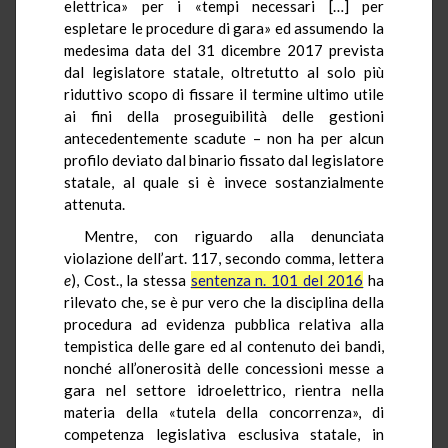
elettrica» per i «tempi necessari […] per
espletare le procedure di gara» ed assumendo la
medesima data del 31 dicembre 2017 prevista
dal legislatore statale, oltretutto al solo più
riduttivo scopo di fissare il termine ultimo utile
ai fini della proseguibilità delle gestioni
antecedentemente scadute – non ha per alcun
profilo deviato dal binario fissato dal legislatore
statale, al quale si è invece sostanzialmente
attenuta.
Mentre, con riguardo alla denunciata
violazione dell’art. 117, secondo comma, lettera
e
), Cost., la stessa
sentenza n. 101 del 2016
ha
rilevato che, se è pur vero che la disciplina della
procedura ad evidenza pubblica relativa alla
tempistica delle gare ed al contenuto dei bandi,
nonché all’onerosità delle concessioni messe a
gara nel settore idroelettrico, rientra nella
materia della «tutela della concorrenza», di
competenza legislativa esclusiva statale, in