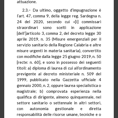
attuazione.
2.3.− Da ultimo, oggetto d’impugnazione è
l’art. 47, comma 9, della legge reg. Sardegna n.
24 del 2020, secondo cui «[i] commissari
straordinari sono scelti in applicazione
[dell’]articolo 3, comma 2, del decreto legge 30
aprile 2019, n. 35 (Misure emergenziali per il
servizio sanitario della Regione Calabria e altre
misure urgenti in materia sanitaria), convertito
con modifiche dalla legge 25 giugno 2019, n. 50
[recte: n. 60], e sono in possesso dei seguenti
titoli: a) diploma di laurea di cui all’ordinamento
previgente al decreto ministeriale n. 509 del
1999, pubblicato nella Gazzetta ufficiale 4
gennaio 2000, n. 2, oppure laurea specialistica o
magistrale; b) comprovata esperienza nella
qualifica di dirigente, almeno quinquennale, nel
settore sanitario o settennale in altri settori,
con autonomia gestionale e diretta
responsabilità delle risorse umane, tecniche e o