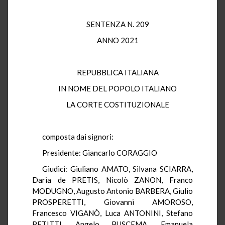
SENTENZA N. 209
ANNO 2021
REPUBBLICA ITALIANA
IN NOME DEL POPOLO ITALIANO
LA CORTE COSTITUZIONALE
composta dai signori:
Presidente: Giancarlo CORAGGIO
Giudici: Giuliano AMATO, Silvana SCIARRA,
Daria de PRETIS, Nicolò ZANON, Franco
MODUGNO, Augusto Antonio BARBERA, Giulio
PROSPERETTI, Giovanni AMOROSO,
Francesco VIGANÒ, Luca ANTONINI, Stefano
PETITTI, Angelo BUSCEMA, Emanuela