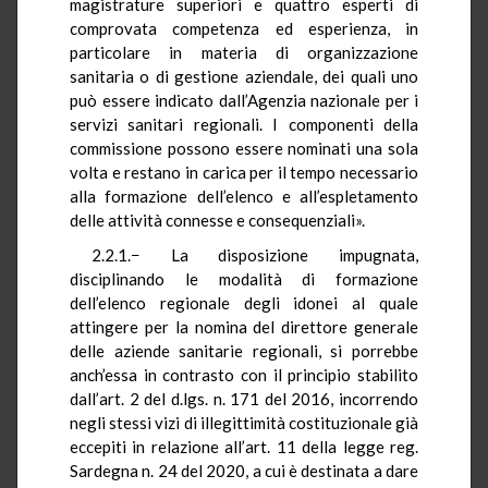
magistrature superiori e quattro esperti di
comprovata competenza ed esperienza, in
particolare in materia di organizzazione
sanitaria o di gestione aziendale, dei quali uno
può essere indicato dall’Agenzia nazionale per i
servizi sanitari regionali. I componenti della
commissione possono essere nominati una sola
volta e restano in carica per il tempo necessario
alla formazione dell’elenco e all’espletamento
delle attività connesse e consequenziali».
2.2.1.− La disposizione impugnata,
disciplinando le modalità di formazione
dell’elenco regionale degli idonei al quale
attingere per la nomina del direttore generale
delle aziende sanitarie regionali, si porrebbe
anch’essa in contrasto con il principio stabilito
dall’art. 2 del d.lgs. n. 171 del 2016, incorrendo
negli stessi vizi di illegittimità costituzionale già
eccepiti in relazione all’art. 11 della legge reg.
Sardegna n. 24 del 2020, a cui è destinata a dare