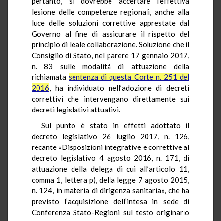
pertanto, si dovrebbe accertare l’effettiva
lesione delle competenze regionali, anche alla
luce delle soluzioni correttive apprestate dal
Governo al fine di assicurare il rispetto del
principio di leale collaborazione. Soluzione che il
Consiglio di Stato, nel parere 17 gennaio 2017,
n. 83 sulle modalità di attuazione della
richiamata
sentenza di questa Corte n. 251 del
2016
, ha individuato nell’adozione di decreti
correttivi che intervengano direttamente sui
decreti legislativi attuativi.
Sul punto è stato in effetti adottato il
decreto legislativo 26 luglio 2017, n. 126,
recante «Disposizioni integrative e correttive al
decreto legislativo 4 agosto 2016, n. 171, di
attuazione della delega di cui all’articolo 11,
comma 1, lettera p), della legge 7 agosto 2015,
n. 124, in materia di dirigenza sanitaria», che ha
previsto l’acquisizione dell’intesa in sede di
Conferenza Stato-Regioni sul testo originario