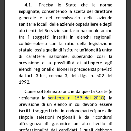
4.1.− Precisa lo Stato che le norme
impugnate, consentendo la scelta del direttore
generale e del commissario delle aziende
sanitarie locali, delle aziende ospedaliere e degli
altri enti del Servizio sanitario nazionale anche
tra i soggetti inseriti in elenchi regionali,
colliderebbero con la ratio della legislazione
statale, ossia quella di istituire un’idoneità unica
di carattere nazionale, superando così la
previsione e la possibilità di attingere agli
elenchi regionali di idonei in precedenza previsti
dall’art. 3-bis, comma 3, del d.lgs. n. 502 del
1992.
Come sottolineato anche da questa Corte (è
richiamata la
sentenza n. 159 del 2018
), la
previsione di un elenco in cui devono essere
iscritti i soggetti che intendono partecipare alle
singole selezioni regionali è da ricondursi
all’esigenza di garantire un alto livello di
professionalità dei candidati, i quali debbono