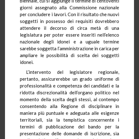
biennale, cui si aggiunge il termine di centoventi
giorni assegnato alla Commissione nazionale
per concludere i lavori. Con il risultato che nuovi
soggetti in possesso dei requisiti dovrebbero
attendere il decorso di circa metà di una
legislatura per poter essere inseriti nell’elenco
nazionale degli idonei e a uguale termine
sarebbe soggetta l’amministrazione in carica per
ampliare le possibilità di scelta dei soggetti
idonei.
L’intervento del legislatore regionale,
pertanto, assicurerebbe un grado uniforme di
professionalità e competenza dei candidati e la
ridotta discrezionalità dell’organo politico nel
momento della scelta degli stessi, al contempo
consentendo alla Regione di disciplinare in
maniera più puntuale e adeguata alle esigenze
territoriali, sia la tempistica concernente i
termini di pubblicazione del bando per la
presentazione delle domande di iscrizione, sia