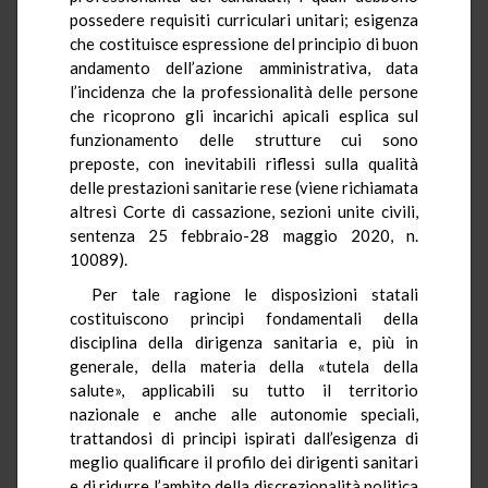
possedere requisiti curriculari unitari; esigenza
che costituisce espressione del principio di buon
andamento dell’azione amministrativa, data
l’incidenza che la professionalità delle persone
che ricoprono gli incarichi apicali esplica sul
funzionamento delle strutture cui sono
preposte, con inevitabili riflessi sulla qualità
delle prestazioni sanitarie rese (viene richiamata
altresì Corte di cassazione, sezioni unite civili,
sentenza 25 febbraio-28 maggio 2020, n.
10089).
Per tale ragione le disposizioni statali
costituiscono principi fondamentali della
disciplina della dirigenza sanitaria e, più in
generale, della materia della «tutela della
salute», applicabili su tutto il territorio
nazionale e anche alle autonomie speciali,
trattandosi di principi ispirati dall’esigenza di
meglio qualificare il profilo dei dirigenti sanitari
e di ridurre l’ambito della discrezionalità politica