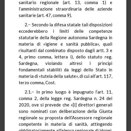
sanitario regionale (art. 13, comma 1) e
l’amministrazione straordinaria delle aziende
sanitarie (art. 47, comma 9).
2.− Secondo la difesa statale tali disposizioni
eccederebbero i limiti delle competenze
statutarie della Regione autonoma Sardegna in
materia di «igiene e sanità pubblica», quali
risultanti dal combinato disposto dagli artt. 3 e
4, primo comma, lettera i), dello statuto reg.
Sardegna, violando altresì i principi
fondamentali stabiliti da leggi dello Stato in
materia di «tutela della salute», di cui all’art. 117,
terzo comma, Cost.
2.1.− In primo luogo è impugnato l’art. 11,
comma 2, della legge reg. Sardegna n. 24 del
2020, ove si prevede che «[i] direttori generali
sono nominati con deliberazione della Giunta
regionale su proposta dell’Assessore regionale
competente in materia di sanità, attingendo
obbligatoriamente all’elenco regionale di idonei,