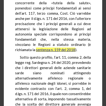
concorrente della «tutela della salute»,
ponendosi come principi fondamentali ai sensi
dell’art. 117, terzo comma, Cost. Ciò varrebbe
anche per il d.lgs. n. 171 del 2016, con l’ulteriore
precisazione che i principi generali a cui deve
attenersi la legislazione delle Regioni ad
autonomia speciale corrispondono ai principi
fondamentali che, nella stessa materia,
vincolano le Regioni a statuto ordinario (è
richiamata la
sentenza n. 159 del 2018
).
Sotto questo profilo, l’art. 11, comma 2, della
legge reg. Sardegna n. 24 del 2020, prevedendo
che i direttori generali delle aziende sanitarie
sarde siano nominati attingendo
alternativamente all’elenco regionale o
all’elenco nazionale degli idonei, si porrebbe in
evidente contrasto con l’art. 2, comma 1, del
d.lgs. n. 171 del 2016, il quale non consentirebbe
alternativa di sorta, imponendo tassativamente
che la scelta del direttore generale avvenga