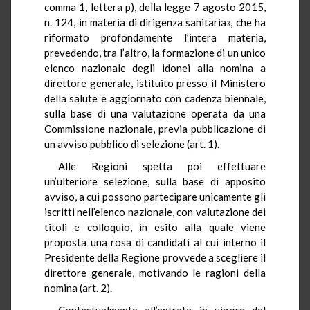
comma 1, lettera p), della legge 7 agosto 2015,
n. 124, in materia di dirigenza sanitaria», che ha
riformato profondamente l’intera materia,
prevedendo, tra l’altro, la formazione di un unico
elenco nazionale degli idonei alla nomina a
direttore generale, istituito presso il Ministero
della salute e aggiornato con cadenza biennale,
sulla base di una valutazione operata da una
Commissione nazionale, previa pubblicazione di
un avviso pubblico di selezione (art. 1).
Alle Regioni spetta poi effettuare
un’ulteriore selezione, sulla base di apposito
avviso, a cui possono partecipare unicamente gli
iscritti nell’elenco nazionale, con valutazione dei
titoli e colloquio, in esito alla quale viene
proposta una rosa di candidati al cui interno il
Presidente della Regione provvede a scegliere il
direttore generale, motivando le ragioni della
nomina (art. 2).
Contestualmente all’entrata in vigore del