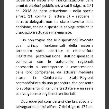
amministrazioni pubbliche), a cui il d.lgs. n. 171
del 2016 ha dato attuazione – nella specie
all’art. 11, comma 1, lettera p) – sebbene il
decreto delegato non sia stato travolto dalla
decisione, che ha disposto la salvaguardia delle
disposizioni attuative già emanate.
Ciò non toglie che le disposizioni invocate
quali principi fondamentali della materia
sarebbero state adottate in riconosciuta
illegittima pretermissione dell’indispensabile
confronto con le autonomie regionali,
necessario a contemperare la compressione
delle loro competenze, da attuarsi mediante
intesa in Conferenza Stato-Regioni,
contraddistinta da una procedura che consente
lo svolgimento di genuine trattative e un reale
coinvolgimento degli enti territoriali.
Dovrebbe poi considerarsi che la clausola di
salvaguardia di cui all’art. 7 del d.lgs. n. 171 del