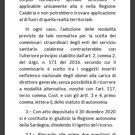
applicabile unicamente alla e nella Regione
Calabria e non potrebbero trovare applicazione
al di fuori di quella realtà territoriale.
In ogni caso, l’adozione delle modalità
previste da tale normativa per la scelta dei
commissari straordinari degli enti del servizio
sanitario calabrese contrasterebbe con
l’ulteriore principio stabilito dall’art. 2, comma 2,
del d.lgs. n. 171 del 2016, secondo cui il
commissario è scelto tra i soggetti inseriti
nell’elenco nazionale degli idonei alla carica di
direttore generale, senza possibilità di ricorrere
a modalità alternative, nonché con l'art. 117,
terzo comma, Cost. e con gli artt. 3 e 4, primo
comma, lettera i), dello statuto di autonomia.
3.− Con atto depositato il 30 dicembre 2020
si è costituita in giudizio la Regione autonoma
della Sardegna, chiedendo il rigetto del ricorso.
3.1.− Riguardo alle prime due questioni di