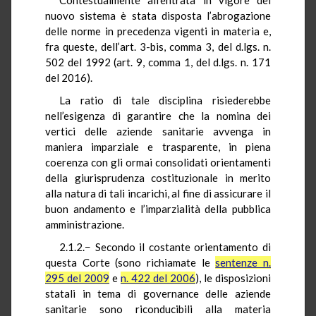
nuovo sistema è stata disposta l’abrogazione
delle norme in precedenza vigenti in materia e,
fra queste, dell’art. 3-bis, comma 3, del d.lgs. n.
502 del 1992 (art. 9, comma 1, del d.lgs. n. 171
del 2016).
La ratio di tale disciplina risiederebbe
nell’esigenza di garantire che la nomina dei
vertici delle aziende sanitarie avvenga in
maniera imparziale e trasparente, in piena
coerenza con gli ormai consolidati orientamenti
della giurisprudenza costituzionale in merito
alla natura di tali incarichi, al fine di assicurare il
buon andamento e l’imparzialità della pubblica
amministrazione.
2.1.2.− Secondo il costante orientamento di
questa Corte (sono richiamate le
sentenze n.
295 del 2009
e
n. 422 del 2006
), le disposizioni
statali in tema di governance delle aziende
sanitarie sono riconducibili alla materia