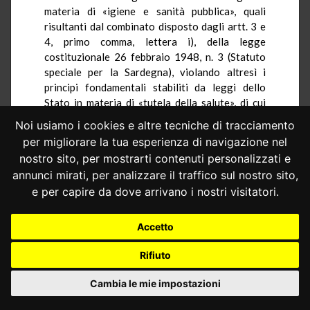
materia di «igiene e sanità pubblica», quali
risultanti dal combinato disposto dagli artt. 3 e
4, primo comma, lettera i), della legge
costituzionale 26 febbraio 1948, n. 3 (Statuto
speciale per la Sardegna), violando altresì i
principi fondamentali stabiliti da leggi dello
Stato in materia di «tutela della salute», di cui
all’art. 117, terzo comma, della Costituzione.
Noi usiamo i cookies e altre tecniche di tracciamento
2.1.− In primo luogo è impugnato l’art. 11,
per migliorare la tua esperienza di navigazione nel
comma 2, della legge reg. Sardegna n. 24 del
nostro sito, per mostrarti contenuti personalizzati e
2020, ove si prevede che «[i] direttori generali
annunci mirati, per analizzare il traffico sul nostro sito,
sono nominati con deliberazione della Giunta
e per capire da dove arrivano i nostri visitatori.
regionale su proposta dell’Assessore regionale
competente in materia di sanità, attingendo
Accetto
obbligatoriamente all’elenco regionale di idonei,
oppure all’elenco nazionale di cui al decreto
Rifiuto
legislativo 4 agosto 2016, n. 171 (Attuazione
della delega di cui all’articolo 11, comma 1,
Cambia le mie impostazioni
lettera p), della legge 7 agosto 2015, n. 124, in
materia di dirigenza sanitaria)».