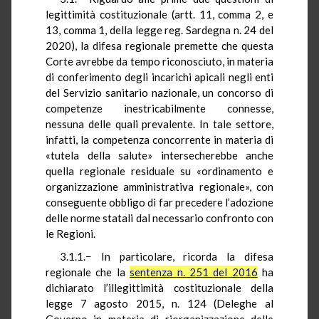
legittimità costituzionale (artt. 11, comma 2, e
13, comma 1, della legge reg. Sardegna n. 24 del
2020), la difesa regionale premette che questa
Corte avrebbe da tempo riconosciuto, in materia
di conferimento degli incarichi apicali negli enti
del Servizio sanitario nazionale, un concorso di
competenze inestricabilmente connesse,
nessuna delle quali prevalente. In tale settore,
infatti, la competenza concorrente in materia di
«tutela della salute» intersecherebbe anche
quella regionale residuale su «ordinamento e
organizzazione amministrativa regionale», con
conseguente obbligo di far precedere l’adozione
delle norme statali dal necessario confronto con
le Regioni.
3.1.1.− In particolare, ricorda la difesa
regionale che la
sentenza n. 251 del 2016
ha
dichiarato l’illegittimità costituzionale della
legge 7 agosto 2015, n. 124 (Deleghe al
Governo in materia di riorganizzazione delle