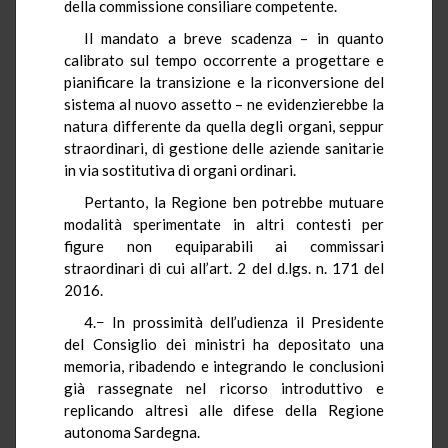
della commissione consiliare competente.
Il mandato a breve scadenza – in quanto
calibrato sul tempo occorrente a progettare e
pianificare la transizione e la riconversione del
sistema al nuovo assetto – ne evidenzierebbe la
natura differente da quella degli organi, seppur
straordinari, di gestione delle aziende sanitarie
in via sostitutiva di organi ordinari.
Pertanto, la Regione ben potrebbe mutuare
modalità sperimentate in altri contesti per
figure non equiparabili ai commissari
straordinari di cui all’art. 2 del d.lgs. n. 171 del
2016.
4.− In prossimità dell’udienza il Presidente
del Consiglio dei ministri ha depositato una
memoria, ribadendo e integrando le conclusioni
già rassegnate nel ricorso introduttivo e
replicando altresì alle difese della Regione
autonoma Sardegna.