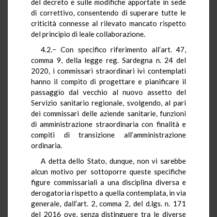
del decreto e sulle modifiche apportate in sede
di correttivo, consentendo di superare tutte le
criticità connesse al rilevato mancato rispetto
del principio di leale collaborazione.
4.2.− Con specifico riferimento all’art. 47,
comma 9, della legge reg. Sardegna n. 24 del
2020, i commissari straordinari ivi contemplati
hanno il compito di progettare e pianificare il
passaggio dal vecchio al nuovo assetto del
Servizio sanitario regionale, svolgendo, al pari
dei commissari delle aziende sanitarie, funzioni
di amministrazione straordinaria con finalità e
compiti di transizione all’amministrazione
ordinaria.
A detta dello Stato, dunque, non vi sarebbe
alcun motivo per sottoporre queste specifiche
figure commissariali a una disciplina diversa e
derogatoria rispetto a quella contemplata, in via
generale, dall’art. 2, comma 2, del d.lgs. n. 171
del 2016 ove, senza distinguere tra le diverse