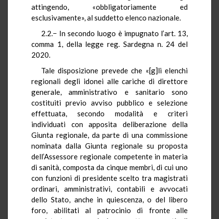
attingendo, «obbligatoriamente ed
esclusivamente», al suddetto elenco nazionale.
2.2.− In secondo luogo è impugnato l’art. 13,
comma 1, della legge reg. Sardegna n. 24 del
2020.
Tale disposizione prevede che «[g]li elenchi
regionali degli idonei alle cariche di direttore
generale, amministrativo e sanitario sono
costituiti previo avviso pubblico e selezione
effettuata, secondo modalità e criteri
individuati con apposita deliberazione della
Giunta regionale, da parte di una commissione
nominata dalla Giunta regionale su proposta
dell’Assessore regionale competente in materia
di sanità, composta da cinque membri, di cui uno
con funzioni di presidente scelto tra magistrati
ordinari, amministrativi, contabili e avvocati
dello Stato, anche in quiescenza, o del libero
foro, abilitati al patrocinio di fronte alle