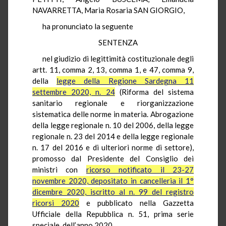
NAVARRETTA, Maria Rosaria SAN GIORGIO,
ha pronunciato la seguente
SENTENZA
nel giudizio di legittimità costituzionale degli
artt. 11, comma 2, 13, comma 1, e 47, comma 9,
della
legge della Regione Sardegna 11
settembre 2020, n. 24
(Riforma del sistema
sanitario regionale e riorganizzazione
sistematica delle norme in materia. Abrogazione
della legge regionale n. 10 del 2006, della legge
regionale n. 23 del 2014 e della legge regionale
n. 17 del 2016 e di ulteriori norme di settore),
promosso dal Presidente del Consiglio dei
ministri con
ricorso notificato il 23-27
novembre 2020, depositato in cancelleria il 1°
dicembre 2020, iscritto al n. 99 del registro
ricorsi 2020
e pubblicato nella Gazzetta
Ufficiale della Repubblica n. 51, prima serie
speciale, dell’anno 2020.