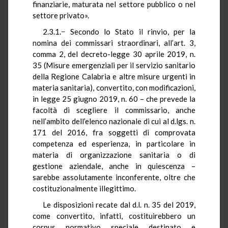
finanziarie, maturata nel settore pubblico o nel
settore privato».
2.3.1.− Secondo lo Stato il rinvio, per la
nomina dei commissari straordinari, all’art. 3,
comma 2, del decreto-legge 30 aprile 2019, n.
35 (Misure emergenziali per il servizio sanitario
della Regione Calabria e altre misure urgenti in
materia sanitaria), convertito, con modificazioni,
in legge 25 giugno 2019, n. 60 – che prevede la
facoltà di scegliere il commissario, anche
nell’ambito dell’elenco nazionale di cui al d.lgs. n.
171 del 2016, fra soggetti di comprovata
competenza ed esperienza, in particolare in
materia di organizzazione sanitaria o di
gestione aziendale, anche in quiescenza –
sarebbe assolutamente inconferente, oltre che
costituzionalmente illegittimo.
Le disposizioni recate dal d.l. n. 35 del 2019,
come convertito, infatti, costituirebbero un
corpus normativo speciale destinato e