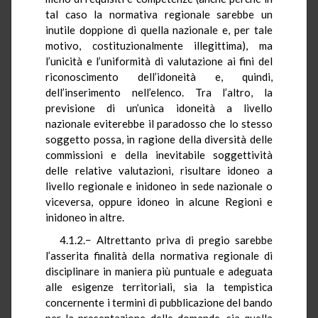
tal caso la normativa regionale sarebbe un
inutile doppione di quella nazionale e, per tale
motivo, costituzionalmente illegittima), ma
l’unicità e l’uniformità di valutazione ai fini del
riconoscimento dell’idoneità e, quindi,
dell’inserimento nell’elenco. Tra l’altro, la
previsione di un’unica idoneità a livello
nazionale eviterebbe il paradosso che lo stesso
soggetto possa, in ragione della diversità delle
commissioni e della inevitabile soggettività
delle relative valutazioni, risultare idoneo a
livello regionale e inidoneo in sede nazionale o
viceversa, oppure idoneo in alcune Regioni e
inidoneo in altre.
4.1.2.− Altrettanto priva di pregio sarebbe
l’asserita finalità della normativa regionale di
disciplinare in maniera più puntuale e adeguata
alle esigenze territoriali, sia la tempistica
concernente i termini di pubblicazione del bando
per la presentazione delle domande, sia quella