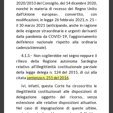
2020/2053 del Consiglio, del 14 dicembre 2020,
nonché in materia di recesso del Regno Unito
dall’Unione europea», convertito, con
modificazioni, in legge 26 febbraio 2021, n. 21 –
il 30 marzo 2021 (anticipando, anche in ragione
delle esigenze straordinarie e urgenti derivanti
dalla pandemia da COVID-19, l’aggiornamento
dell’elenco nazionale rispetto alla ordinaria
cadenza biennale).
4.1.3.− Non coglierebbe nel segno neppure il
rilievo della Regione autonoma Sardegna
relativo all’illegittimità costituzionale parziale
della legge delega n. 124 del 2015, di cui alla
citata
sentenza n. 251 del 2016
.
Ivi, infatti, questa Corte ha circoscritto le
illegittimità costituzionali alle disposizioni di
delegazione oggetto del ricorso, senza
estensione alle relative disposizioni attuative.
Nel caso di impugnazione di queste ultime,