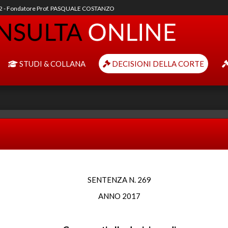
92 - Fondatore Prof. PASQUALE COSTANZO
STUDI & COLLANA
DECISIONI DELLA CORTE
SENTENZA N. 269
ANNO 2017