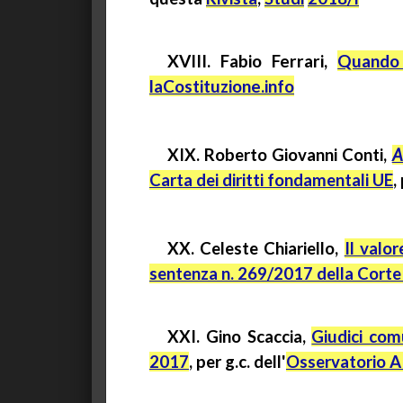
XVIII. Fabio Ferrari,
Quando 
laCostituzione.info
XIX. Roberto Giovanni Conti,
A
Carta dei diritti fondamentali UE
,
XX. Celeste Chiariello,
Il valo
sentenza n. 269/2017 della Corte
XXI. Gino Scaccia,
Giudici com
2017
, per g.c. dell'
Osservatorio A