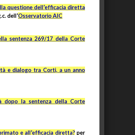
la questione dell’efficacia diretta
.c.
dell’
Osservatorio AIC
e della sentenza 269/17 della Corte
tà e dialogo tra Corti, a un anno
tà dopo la sentenza della Corte
rimato e all’efficacia diretta?
per