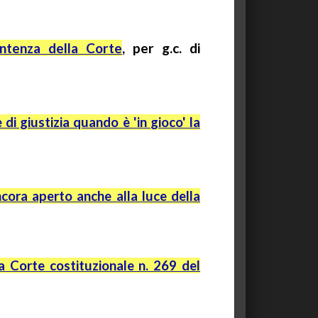
entenza della Corte
, per
g.c.
di
e di giustizia quando è 'in
gioco'
la
ncora aperto anche alla luce della
a Corte costituzionale n. 269 del