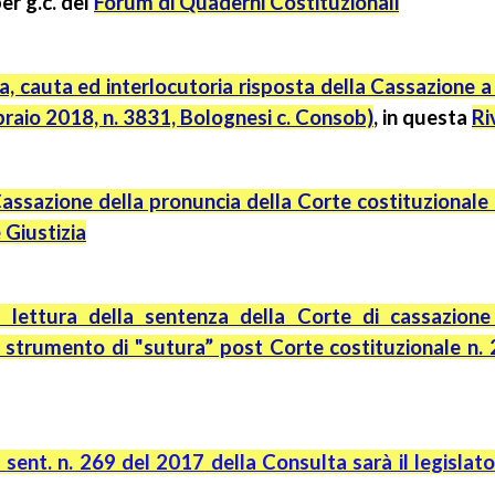
per
g.c.
del
Forum di Quaderni Costituzionali
, cauta ed interlocutoria risposta della Cassazione a
febbraio 2018, n. 3831, Bolognesi c. Consob)
, in questa
Ri
 Cassazione della pronuncia della Corte costituzionale
Giustizia
 lettura della sentenza della Corte di cassazion
 strumento di "sutura” post Corte costituzionale n.
a
sent. n. 269 del 2017
della Consulta sarà il legislato