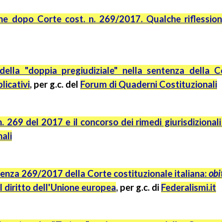
ne dopo Corte cost. n. 269/2017. Qualche riflession
 della "doppia pregiudiziale" nella sentenza della 
licativi
,
per
g.c.
del
Forum di Quaderni Costituzionali
. 269 del 2017 e il concorso dei rimedi giurisdizionali
ali
enza 269/2017 della Corte costituzionale italiana:
obi
 al diritto dell'Unione europea
, per
g.c.
di
Federalismi.it