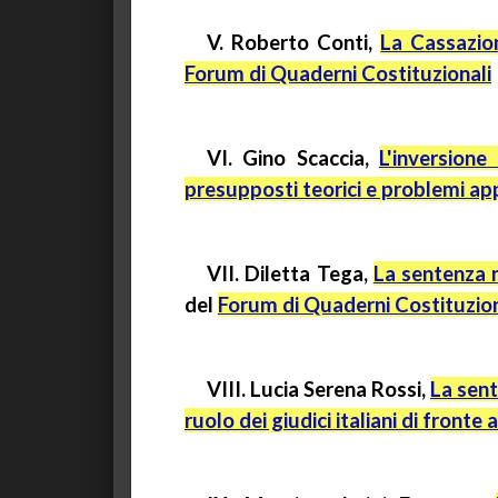
V. Roberto Conti,
La Cassazio
Forum di Quaderni Costituzionali
VI. Gino Scaccia,
L'inversione
presupposti teorici e problemi app
VII. Diletta Tega,
La sentenza n
del
Forum di Quaderni Costituzion
VIII. Lucia Serena Rossi,
La sent
ruolo dei giudici italiani di fronte