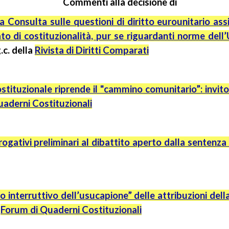
Commenti alla decisione di
la Consulta sulle questioni di diritto eurounitario as
ato di costituzionalità, pur se riguardanti norme dell
.c.
della
Rivista di Diritti Comparati
stituzionale riprende il "cammino comunitario”: invito
aderni Costituzionali
ogativi preliminari al dibattito aperto dalla sentenz
o interruttivo dell’usucapione” delle attribuzioni del
l
Forum di Quaderni Costituzionali