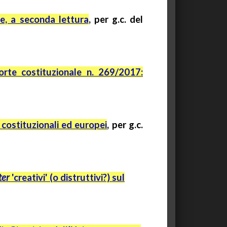
e, a seconda lettura
, per
g.c.
del
Corte costituzionale n. 269/2017:
 costituzionali ed europei
,
per
g.c.
ter
'creativi' (o distruttivi?) sul