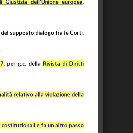
i Giustizia dell’Unione europea
,
ve del supposto dialogo tra le Corti
,
17
,
per
g.c.
della
Rivista di Diritti
alità relativo alla violazione della
i costituzionali e fa un altro passo