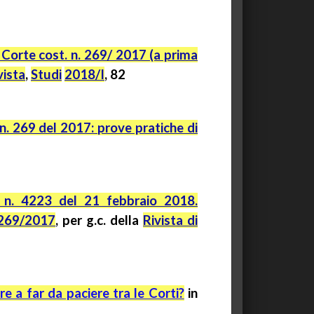
 Corte cost. n. 269/ 2017 (a prima
vista
,
Studi
2018/I
, 82
 n. 269 del 2017: prove pratiche di
e n. 4223 del 21 febbraio 2018.
 269/2017
, per
g.c.
della
Rivista di
re a far da paciere tra le Corti?
in