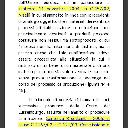
dell’Unione europea ed in particolare la
sentenza 11 novembre 2004, in C-457/02,
Niselli
, in cui si ammette, in linea con i precedenti
di analogo oggetto, che i materiali derivanti da
processi di fabbricazione o estrazione non
principalmente destinati a produrli possono
costituire non residui ma sottoprodotti, di cui
l’impresa non ha intenzione di disfarsi, ma si
precisa anche che tale qualificazione «deve
essere circoscritta alle situazioni in cui il
riutilizzo di un bene, di un materiale o di una
materia prima non sia solo eventuale ma certo
senza previa trasformazione e avvenga nel
corso del processo di produzione» [punti 44 e
45].
Il Tribunale di Venezia richiama ulteriori,
successive pronunce della Corte del
Lussemburgo, assunte nell’ambito di procedure
di infrazione (
sentenza 8 settembre 2005, in
cause C-4167/02 e C-121/03, Commissione c.