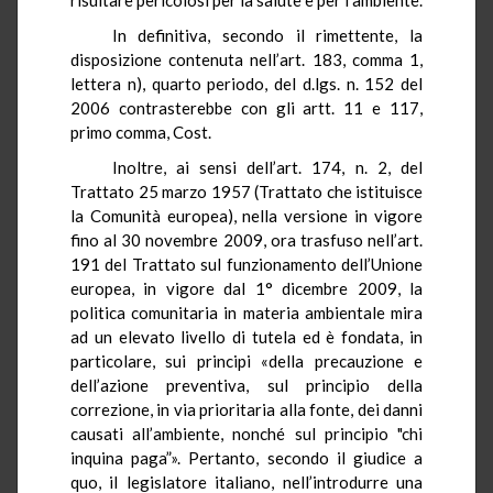
In definitiva, secondo il rimettente, la
disposizione contenuta nell’art. 183, comma 1,
lettera n), quarto periodo, del d.lgs. n. 152 del
2006 contrasterebbe con gli artt. 11 e 117,
primo comma, Cost.
Inoltre, ai sensi dell’art. 174, n. 2, del
Trattato 25 marzo 1957 (Trattato che istituisce
la Comunità europea), nella versione in vigore
fino al 30 novembre 2009, ora trasfuso nell’art.
191 del Trattato sul funzionamento dell’Unione
europea, in vigore dal 1° dicembre 2009, la
politica comunitaria in materia ambientale mira
ad un elevato livello di tutela ed è fondata, in
particolare, sui principi «della precauzione e
dell’azione preventiva, sul principio della
correzione, in via prioritaria alla fonte, dei danni
causati all’ambiente, nonché sul principio "chi
inquina paga”». Pertanto, secondo il giudice a
quo, il legislatore italiano, nell’introdurre una