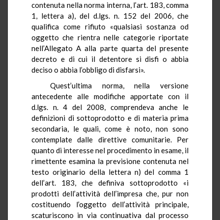
contenuta nella norma interna, l’art. 183, comma
1, lettera a), del d.lgs. n. 152 del 2006, che
qualifica come rifiuto «qualsiasi sostanza od
oggetto che rientra nelle categorie riportate
nell’Allegato A alla parte quarta del presente
decreto e di cui il detentore si disfi o abbia
deciso o abbia l’obbligo di disfarsi».
Quest’ultima norma, nella versione
antecedente alle modifiche apportate con il
d.lgs. n. 4 del 2008, comprendeva anche le
definizioni di sottoprodotto e di materia prima
secondaria, le quali, come è noto, non sono
contemplate dalle direttive comunitarie. Per
quanto di interesse nel procedimento in esame, il
rimettente esamina la previsione contenuta nel
testo originario della lettera n) del comma 1
dell’art. 183, che definiva sottoprodotto «i
prodotti dell’attività dell’impresa che, pur non
costituendo l’oggetto dell’attività principale,
scaturiscono in via continuativa dal processo