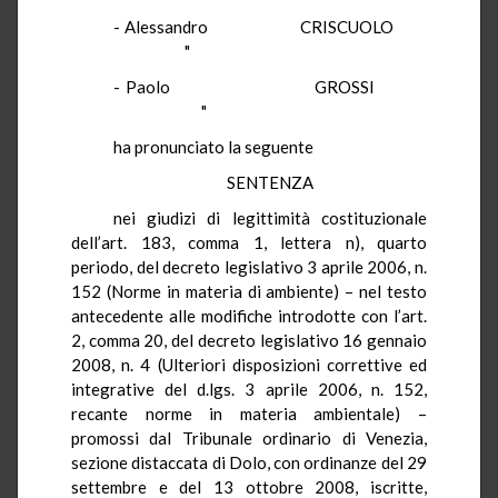
-
Alessandro
CRISCUOLO
"
-
Paolo
GROSSI
"
ha pronunciato la seguente
SENTENZA
nei giudizi di legittimità costituzionale
dell’art. 183, comma 1, lettera n), quarto
periodo, del decreto legislativo 3 aprile 2006, n.
152 (Norme in materia di ambiente) – nel testo
antecedente alle modifiche introdotte con l’art.
2, comma 20, del decreto legislativo 16 gennaio
2008, n. 4 (Ulteriori disposizioni correttive ed
integrative del d.lgs. 3 aprile 2006, n. 152,
recante norme in materia ambientale) –
promossi dal Tribunale ordinario di Venezia,
sezione distaccata di Dolo, con ordinanze del 29
settembre e del 13 ottobre 2008, iscritte,