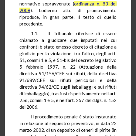
normative sopravvenute (
ordinanza n. 83 del
2008
). L’odierno atto di promovimento
riproduce, in gran parte, il testo di quello
precedente.
1.1. – Il Tribunale riferisce di essere
chiamato a giudicare due imputati nei cui
confronti è stato emesso decreto di citazione a
giudizio per la violazione, tra l’altro, degli artt.
51, commi 1 e 5, e 51-bis del decreto legislativo
5 febbraio 1997, n. 22 (Attuazione della
direttiva 91/156/CEE sui rifiuti, della direttiva
91/689/CEE sui rifiuti pericolosi e della
direttiva 94/62/CE sugli imballaggi e sui rifiuti
di imballaggio), trasfusi rispettivamente nell’art.
256, commi 1 e 5, e nell’art. 257 del d.lgs. n. 152
del 2006.
Il procedimento penale è stato instaurato
in relazione al sequestro preventivo, in data 22
marzo 2002, di un deposito di ceneri di pirite (in