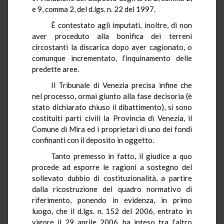
e 9, comma 2, del d.lgs. n. 22 del 1997.
È contestato agli imputati, inoltre, di non
aver proceduto alla bonifica dei terreni
circostanti la discarica dopo aver cagionato, o
comunque incrementato, l’inquinamento delle
predette aree.
Il Tribunale di Venezia precisa infine che
nel processo, ormai giunto alla fase decisoria (è
stato dichiarato chiuso il dibattimento), si sono
costituiti parti civili la Provincia di Venezia, il
Comune di Mira ed i proprietari di uno dei fondi
confinanti con il deposito in oggetto.
Tanto premesso in fatto, il giudice a quo
procede ad esporre le ragioni a sostegno del
sollevato dubbio di costituzionalità, a partire
dalla ricostruzione del quadro normativo di
riferimento, ponendo in evidenza, in primo
luogo, che il d.lgs. n. 152 del 2006, entrato in
vigore il 29 aprile 2006, ha inteso tra l’altro