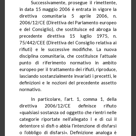
Successivamente, prosegue il rimettente,
in data 15 maggio 2006 è entrata in vigore la
direttiva comunitaria 5 aprile 2006, n.
2006/12/CE (Direttiva del Parlamento europeo
e del Consiglio), che sostituisce ed abroga la
precedente direttiva 15 luglio 1975, n.
75/442/CEE (Direttiva del Consiglio relativa ai
rifiuti) e le successive modifiche. La nuova
disciplina comunitaria, che costituisce l’attuale
punto di riferimento normativo in ambito
europeo per il trattamento dei rifiuti, riproduce,
lasciando sostanzialmente invariati i precetti, le
definizioni e le nozioni del precedente assetto
normativo.
In particolare, l’art. 1, comma 1, della
direttiva 2006/12/CE definisce rifiuto
«qualsiasi sostanza od oggetto che rientri nelle
categorie riportate nell’allegato I e di cui il
detentore si disfi o abbia l’intenzione di disfarsi
o l’obbligo di disfarsi». Definizione analoga è