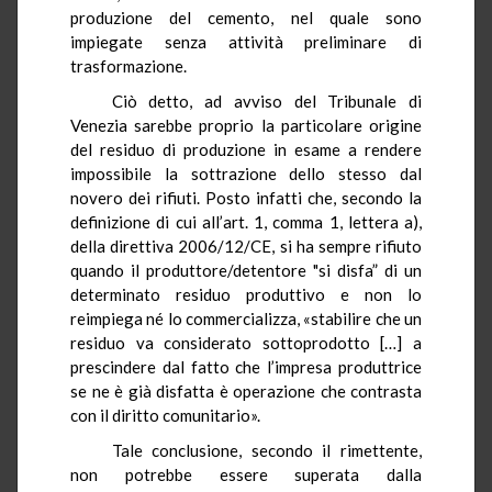
produzione del cemento, nel quale sono
impiegate senza attività preliminare di
trasformazione.
Ciò detto, ad avviso del Tribunale di
Venezia sarebbe proprio la particolare origine
del residuo di produzione in esame a rendere
impossibile la sottrazione dello stesso dal
novero dei rifiuti. Posto infatti che, secondo la
definizione di cui all’art. 1, comma 1, lettera a),
della direttiva 2006/12/CE, si ha sempre rifiuto
quando il produttore/detentore "si disfa” di un
determinato residuo produttivo e non lo
reimpiega né lo commercializza, «stabilire che un
residuo va considerato sottoprodotto […] a
prescindere dal fatto che l’impresa produttrice
se ne è già disfatta è operazione che contrasta
con il diritto comunitario».
Tale conclusione, secondo il rimettente,
non potrebbe essere superata dalla