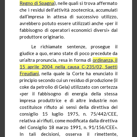
Regno di Spagna
), nelle quali si trova affermato
che i residui dell’attività zootecnica, accumulati
dall’impresa in attesa di successivo utilizzo,
avrebbero potuto essere utilizzati anche «per il
fabbisogno di operatori economici diversi» dal
produttore originario.
Le richiamate sentenze, prosegue il
giudice a quo, erano state di poco precedute da
un’altra pronuncia, resa in forma di
ordinanza, il
15 aprile 2004 nella causa C-235/02, Saetti
Freudiani
, nella quale la Corte ha enunciato il
principio secondo cui un residuo di produzione (il
coke da petrolio di Gela) utilizzato con certezza
«per il fabbisogno di energia della stessa
impresa produttrice e di altre industrie non
costituisce rifiuto ai sensi della direttiva del
consiglio 15 luglio 1975, n. 75/442/CEE,
relativa ai rifiuti, come modificata dalla direttiva
del Consiglio 18 marzo 1991, n. 91/156/CEE».
In tali decisioni, osserva il rimettente,