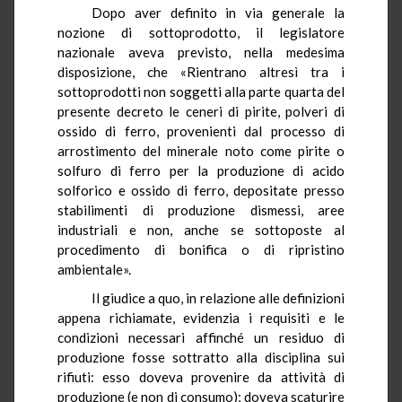
Dopo aver definito in via generale la
nozione di sottoprodotto, il legislatore
nazionale aveva previsto, nella medesima
disposizione, che «Rientrano altresì tra i
sottoprodotti non soggetti alla parte quarta del
presente decreto le ceneri di pirite, polveri di
ossido di ferro, provenienti dal processo di
arrostimento del minerale noto come pirite o
solfuro di ferro per la produzione di acido
solforico e ossido di ferro, depositate presso
stabilimenti di produzione dismessi, aree
industriali e non, anche se sottoposte al
procedimento di bonifica o di ripristino
ambientale».
Il giudice a quo, in relazione alle definizioni
appena richiamate, evidenzia i requisiti e le
condizioni necessari affinché un residuo di
produzione fosse sottratto alla disciplina sui
rifiuti: esso doveva provenire da attività di
produzione (e non di consumo); doveva scaturire