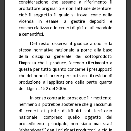
considerazione che assume a riferimento il
produttore originario e non l’attuale detentore,
cioè il soggetto il quale si trova, come nella
vicenda in esame, a gestire depositi e
commercializzare le ceneri di pirite, alienandole
a cementifici.
Del resto, osserva il giudice a quo, è la
stessa normativa nazionale a porre alla base
della disciplina generale dei sottoprodotti
l’impresa che li produce, facendo riferimento a
questa per tutto quanto concerne i presupposti
che debbono ricorrere per sottrarre il residuo di
produzione all’applicazione della parte quarta
del d.lgs. n. 152 del 2006.
In senso contrario, prosegue il rimettente,
nemmeno si potrebbe sostenere che gli accumuli
di ceneri di pirite distribuiti sul territorio
nazionale, compreso quello oggetto del
procedimento principale, non siano mai stati
"abbandonati” dagli originari produttori, e ciò in