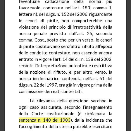
l’eventuale
caducazione
della norma più
favorevole, contenuta nell’art. 183, comma 1,
lettera n), del d.lgs. n. 152 del 2006, riguardante
le ceneri di pirite, non comporterebbe una
violazione del principio di irretroattività della
norma penale previsto dall’art. 25, secondo
comma, Cost., posto che, per un verso, le ceneri
di pirite costituivano senz’altro rifiuto all’epoca
delle condotte contestate, non essendo ancora
entrato in vigore l’art. 14 del d.l. n. 138 del 2002,
recante l’interpretazione autentica e restrittiva
della nozione di rifiuto, e, per altro verso, la
norma
incriminatrice
, contenuta nell’art. 51 del
d.lgs. n. 22 del 1997, era già in vigore prima della
commissione dei reati contestati.
La rilevanza della questione sarebbe in
ogni caso assicurata, secondo l’insegnamento
della Corte costituzionale (è richiamata la
sentenza n. 148 del 1983
), dalla incidenza che
l’accoglimento della stessa potrebbe esercitare