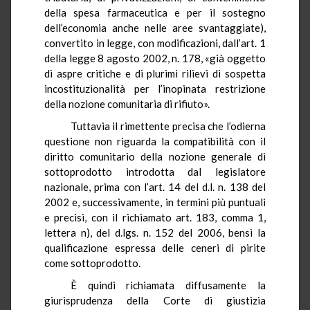
della spesa farmaceutica e per il sostegno
dell’economia anche nelle aree svantaggiate),
convertito in legge, con modificazioni, dall’art. 1
della legge 8 agosto 2002, n. 178, «già oggetto
di aspre critiche e di plurimi rilievi di sospetta
incostituzionalità per l’inopinata restrizione
della nozione comunitaria di rifiuto».
Tuttavia il rimettente precisa che l’odierna
questione non riguarda la compatibilità con il
diritto comunitario della nozione generale di
sottoprodotto introdotta dal legislatore
nazionale, prima con l’art. 14 del d.l. n. 138 del
2002 e, successivamente, in termini più puntuali
e precisi, con il richiamato art. 183, comma 1,
lettera n), del d.lgs. n. 152 del 2006, bensì la
qualificazione espressa delle ceneri di pirite
come sottoprodotto.
È quindi richiamata diffusamente la
giurisprudenza della Corte di giustizia