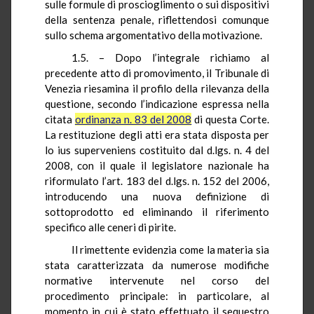
sulle formule di proscioglimento o sui dispositivi
della sentenza penale, riflettendosi comunque
sullo schema argomentativo della motivazione.
1.5. – Dopo l’integrale richiamo al
precedente atto di promovimento, il Tribunale di
Venezia riesamina il profilo della rilevanza della
questione, secondo l’indicazione espressa nella
citata
ordinanza n. 83 del 2008
di questa Corte.
La restituzione degli atti era stata disposta per
lo
ius
superveniens costituito dal d.lgs. n. 4 del
2008, con il quale il legislatore nazionale ha
riformulato l’art. 183 del d.lgs. n. 152 del 2006,
introducendo una nuova definizione di
sottoprodotto ed eliminando il riferimento
specifico alle ceneri di pirite.
Il rimettente evidenzia come la materia sia
stata caratterizzata da numerose modifiche
normative intervenute nel corso del
procedimento principale: in particolare, al
momento in cui è stato effettuato il sequestro