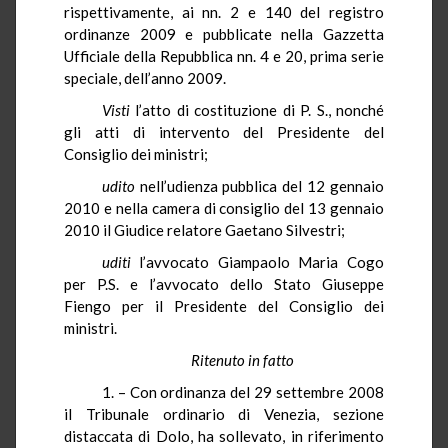
rispettivamente, ai
nn
. 2 e 140 del registro
ordinanze 2009 e pubblicate nella Gazzetta
Ufficiale della Repubblica
nn
. 4 e 20, prima serie
speciale, dell’anno 2009.
Visti
l’atto di costituzione di P. S., nonché
gli atti di intervento del Presidente del
Consiglio dei ministri;
udito
nell’udienza pubblica del 12 gennaio
2010 e nella camera di consiglio del 13 gennaio
2010 il Giudice relatore Gaetano Silvestri;
uditi
l’avvocato Giampaolo Maria
Cogo
per P.S. e l’avvocato dello Stato Giuseppe
Fiengo
per il Presidente del Consiglio dei
ministri.
Ritenuto in fatto
1. – Con ordinanza del 29 settembre 2008
il Tribunale ordinario di Venezia, sezione
distaccata di Dolo, ha sollevato, in riferimento