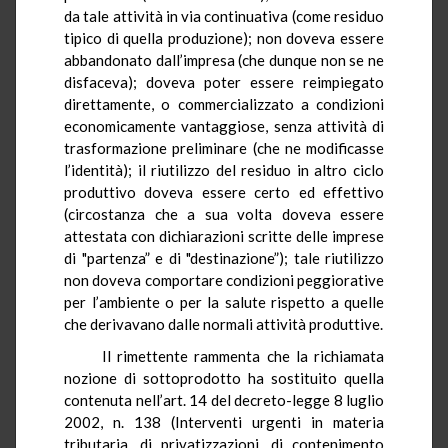
da tale attività in via continuativa (come residuo
tipico di quella produzione); non doveva essere
abbandonato dall’impresa (che dunque non se ne
disfaceva); doveva poter essere reimpiegato
direttamente, o commercializzato a condizioni
economicamente vantaggiose, senza attività di
trasformazione preliminare (che ne modificasse
l’identità); il riutilizzo del residuo in altro ciclo
produttivo doveva essere certo ed effettivo
(circostanza che a sua volta doveva essere
attestata con dichiarazioni scritte delle imprese
di "partenza” e di "destinazione”); tale riutilizzo
non doveva comportare condizioni peggiorative
per l’ambiente o per la salute rispetto a quelle
che derivavano dalle normali attività produttive.
Il rimettente rammenta che la richiamata
nozione di sottoprodotto ha sostituito quella
contenuta nell’art. 14 del decreto-legge 8 luglio
2002, n. 138 (Interventi urgenti in materia
tributaria, di privatizzazioni, di contenimento