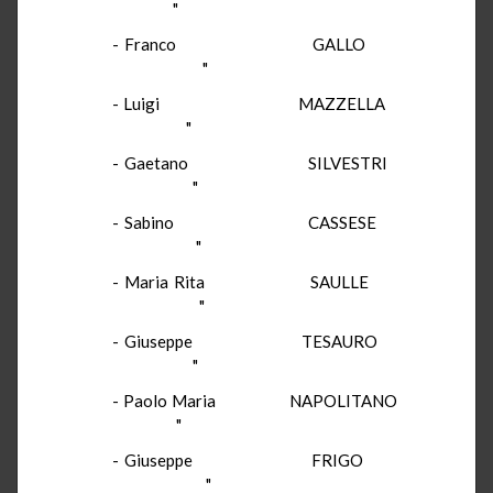
"
-
Franco
GALLO
"
-
Luigi
MAZZELLA
"
-
Gaetano
SILVESTRI
"
-
Sabino
CASSESE
"
-
Maria Rita
SAULLE
"
-
Giuseppe
TESAURO
"
-
Paolo Maria
NAPOLITANO
"
-
Giuseppe
FRIGO
"