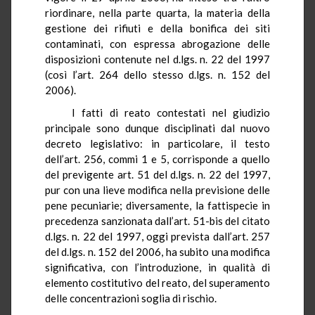
riordinare, nella parte quarta, la materia della
gestione dei rifiuti e della bonifica dei siti
contaminati, con espressa abrogazione delle
disposizioni contenute nel d.lgs. n. 22 del 1997
(così l’art. 264 dello stesso d.lgs. n. 152 del
2006).
I fatti di reato contestati nel giudizio
principale sono dunque disciplinati dal nuovo
decreto legislativo: in particolare, il testo
dell’art. 256, commi 1 e 5, corrisponde a quello
del previgente art. 51 del d.lgs. n. 22 del 1997,
pur con una lieve modifica nella previsione delle
pene pecuniarie; diversamente, la fattispecie in
precedenza sanzionata dall’art. 51-bis del citato
d.lgs. n. 22 del 1997, oggi prevista dall’art. 257
del d.lgs. n. 152 del 2006, ha subito una modifica
significativa, con l’introduzione, in qualità di
elemento costitutivo del reato, del superamento
delle concentrazioni soglia di rischio.