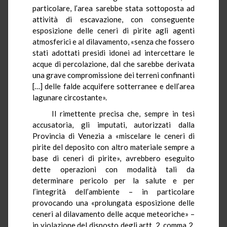
particolare, l’area sarebbe stata sottoposta ad
attività di escavazione, con conseguente
esposizione delle ceneri di pirite agli agenti
atmosferici e al dilavamento, «senza che fossero
stati adottati presidi idonei ad intercettare le
acque di percolazione, dal che sarebbe derivata
una grave compromissione dei terreni confinanti
[…] delle falde acquifere sotterranee e dell’area
lagunare circostante».
Il rimettente precisa che, sempre in tesi
accusatoria, gli imputati, autorizzati dalla
Provincia di Venezia a «miscelare le ceneri di
pirite del deposito con altro materiale sempre a
base di ceneri di pirite», avrebbero eseguito
dette operazioni con modalità tali da
determinare pericolo per la salute e per
l’integrità dell’ambiente – in particolare
provocando una «prolungata esposizione delle
ceneri al dilavamento delle acque meteoriche» –
in violazione del disposto degli artt. 2, comma 2,