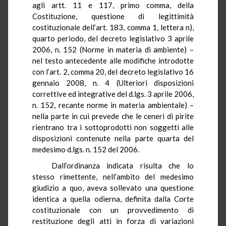
agli artt. 11 e 117, primo comma, della
Costituzione, questione di legittimità
costituzionale dell’art. 183, comma 1, lettera n),
quarto periodo, del decreto legislativo 3 aprile
2006, n. 152 (Norme in materia di ambiente) –
nel testo antecedente alle modifiche introdotte
con l’art. 2, comma 20, del decreto legislativo 16
gennaio 2008, n. 4 (Ulteriori disposizioni
correttive ed integrative del d.lgs. 3 aprile 2006,
n. 152, recante norme in materia ambientale) –
nella parte in cui prevede che le ceneri di pirite
rientrano tra i sottoprodotti non soggetti alle
disposizioni contenute nella parte quarta del
medesimo d.lgs. n. 152 del 2006.
Dall’ordinanza indicata risulta che lo
stesso rimettente, nell’ambito del medesimo
giudizio a quo, aveva sollevato una questione
identica a quella odierna, definita dalla Corte
costituzionale con un provvedimento di
restituzione degli atti in forza di variazioni