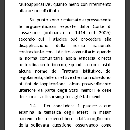
"
autoapplicative
”, quanto meno con riferimento
alla nozione di rifiuto.
Sul punto sono richiamate espressamente
le argomentazioni esposte dalla Corte di
cassazione (ordinanza n. 1414 del 2006),
secondo cui il giudice può procedere alla
disapplicazione della norma nazionale
contrastante con il diritto comunitario quando
la norma comunitaria abbia efficacia diretta
nell’ordinamento interno, e quindi solo nei casi di
alcune norme del Trattato istitutivo, dei
regolamenti, delle direttive che non richiedono,
ai fini dell’applicazione, alcun provvedimento
ulteriore da parte degli Stati membri, e delle
decisioni rivolte ai singoli o agli Stati membri.
1.4. – Per concludere, il giudice a quo
esamina la tematica degli effetti in
malam
partem
che deriverebbero dall’accoglimento
della sollevata questione, osservando come