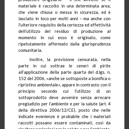
materiale è raccolto in una determinata area,
che viene chiusa o messa in sicurezza, ed è
lasciato in loco per molti anni – ma anche con
l’ulteriore requisito della certezza ed effettività
dell’utilizzo del residuo di produzione al
momento in cui esso è originato, come
ripetutamente affermato dalla giurisprudenza
comunitaria.
Inoltre, la previsione censurata, nella
parte in cui sottrae le ceneri di pirite
all’applicazione della parte quarta del d.lgs. n.
152 del 2006, «anche se sottoposte a bonifica o
ripristino ambientale», appare in contrasto con il
principio secondo cui l’utilizzo di un
sottoprodotto deve avvenire senza arrecare
pregiudizio per l’ambiente e per la salute (art. 4
della direttiva 2006/12/CE), posto che nelle
indicate evenienze è probabile che i materiali
raccolti possano essere contaminati, così da
risultare pericolosi per la salute e per l’ambiente.