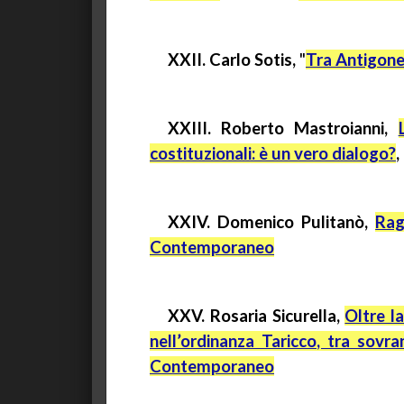
XXII. Carlo
Sotis
,
"
Tra Antigone
XXIII. Roberto Mastroianni,
costituzionali: è un vero dialogo?
,
XXIV. Domenico
Pulitanò
,
Rag
Contemporaneo
XXV. Rosaria
Sicurella
,
Oltre l
nell’ordinanza
Taricco
, tra
sovra
Contemporaneo