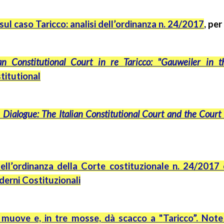
 sul caso
Taricco
: analisi dell’ordinanza n. 24/2017
, per
an
Constitutional Court in
re
Taricco
: "Gauweiler in
t
titutional
Dialogue: The Italian Constitutional Court and the Court 
dell’ordinanza della Corte costituzionale n. 24/2017 e
erni Costituzionali
 muove e, in tre mosse, dà scacco a "
Taricco
”. Note