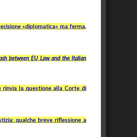
decisione «diplomatica» ma ferma
,
lash between EU Law and the Italian
e rinvia la questione alla Corte di
izia: qualche breve riflessione a