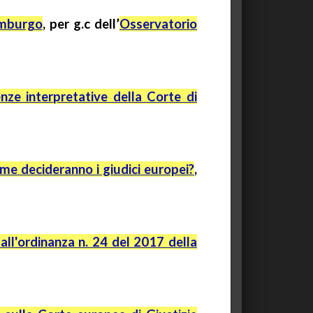
emburgo
, per
g.c
dell’
Osservatorio
enze interpretative della Corte di
ome decideranno i giudici europei?
,
all'ordinanza n. 24 del 2017 della