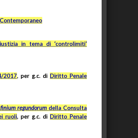
e Contemporaneo
ustizia in tema di ‘controlimiti’
24/2017
, per
g.c.
di
Diritto Penale
finium
regundorum
della Consulta
i ruoli
, per
g.c.
di
Diritto Penale