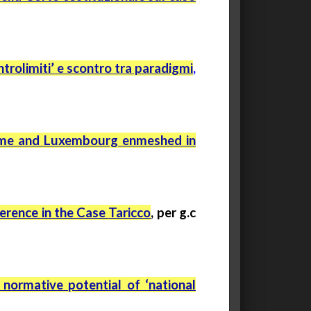
ontrolimiti’ e scontro tra paradigmi
,
 Rome and Luxembourg enmeshed in
ference in the Case
Taricco
,
per
g.c
 normative potential of ‘national