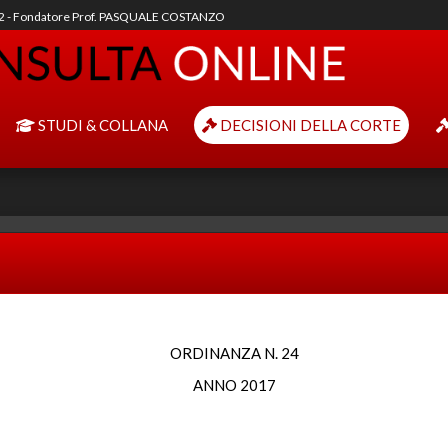
92 - Fondatore Prof. PASQUALE COSTANZO
STUDI & COLLANA
DECISIONI DELLA CORTE
ORDINANZA N. 24
ANNO 2017