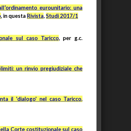
ll’ordinamento
eurounitario
: una
o
,
in questa
Rivista
,
Studi 2017/1
zionale sul caso
Taricco
, per
g.c.
limiti: un rinvio pregiudiziale che
enta il 'dialogo' nel caso
Taricco
,
della Corte costituzionale sul caso