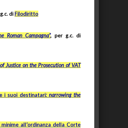
g.c.
di
Filodiritto
he
Roman
Campagna
”
,
per
g.c.
di
of Justice on the Prosecution of VAT
 i suoi destinatari
:
narrowing
the
 minime all’ordinanza della Corte