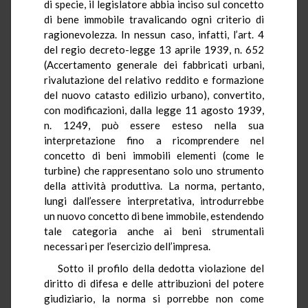
di specie, il legislatore abbia inciso sul concetto
di bene immobile travalicando ogni criterio di
ragionevolezza. In nessun caso, infatti, l’art. 4
del regio decreto-legge 13 aprile 1939, n. 652
(Accertamento generale dei fabbricati urbani,
rivalutazione del relativo reddito e formazione
del nuovo catasto edilizio urbano), convertito,
con modificazioni, dalla legge 11 agosto 1939,
n. 1249, può essere esteso nella sua
interpretazione fino a ricomprendere nel
concetto di beni immobili elementi (come le
turbine) che rappresentano solo uno strumento
della attività produttiva. La norma, pertanto,
lungi dall’essere interpretativa, introdurrebbe
un nuovo concetto di bene immobile, estendendo
tale categoria anche ai beni strumentali
necessari per l’esercizio dell’impresa.
Sotto il profilo della dedotta violazione del
diritto di difesa e delle attribuzioni del potere
giudiziario, la norma si porrebbe non come