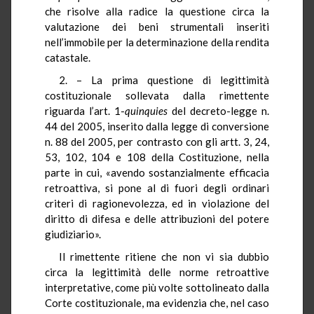
che risolve alla radice la questione circa la
valutazione dei beni strumentali inseriti
nell’immobile per la determinazione della rendita
catastale.
2. – La prima questione di legittimità
costituzionale sollevata dalla rimettente
riguarda l’art. 1-
quinquies
del decreto-legge n.
44 del 2005, inserito dalla legge di conversione
n. 88 del 2005, per contrasto con gli artt. 3, 24,
53, 102, 104 e 108 della Costituzione, nella
parte in cui, «avendo sostanzialmente efficacia
retroattiva, si pone al di fuori degli ordinari
criteri di ragionevolezza, ed in violazione del
diritto di difesa e delle attribuzioni del potere
giudiziario».
Il rimettente ritiene che non vi sia dubbio
circa la legittimità delle norme retroattive
interpretative, come più volte sottolineato dalla
Corte costituzionale, ma evidenzia che, nel caso