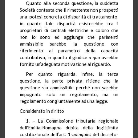
Quanto alla seconda questione, la suddetta
Società contesta che il rimettente non prospetti
una ipotesi concreta di disparità di trattamento,
in quanto tale disparità esisterebbe tra i
proprietari di centrali elettriche e coloro che
non lo sono ed aggiunge che parimenti
ammissibile sarebbe la questione con
riferimento al parametro della capacità
contributiva, in quanto il giudice
a quo
avrebbe
fornito un’adeguata motivazione al riguardo.
Per quanto riguarda, infine, la terza
questione, la parte privata ritiene che la
questione sia ammissibile perché non sarebbe
impugnato solo un regolamento, ma un
regolamento congiuntamente ad una legge.
Considerato in diritto
1. – La Commissione tributaria regionale
dell’Emilia-Romagna dubita della legittimità
costituzionale dell’art. 1-
quinquies
del decreto-