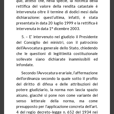
quo
, atteso che, nella specie, la notifica della
rettifica del valore della rendita catastale è
intervenuta oltre il termine di dodici mesi dalla
dichiarazione: quest’ultima, infatti, è stata
presentata in data 20 luglio 1999 e la rettifica è
intervenuta in data 1° dicembre 2003.
5. – E’ intervenuto nel giudizio il Presidente
del Consiglio dei ministri, con il patrocinio
dell’Avvocatura generale dello Stato, chiedendo
che le questioni di legittimità costituzionale
sollevate siano dichiarate inammissibili ed
infondate.
Secondo l’Avvocatura erariale, l’affermazione
dell’ordinanza secondo la quale sotto il profilo
del diritto di difesa e delle attribuzioni del
potere giudiziario, la norma non lascia spazio
alcuno, giacché si pone non come variante del
senso letterale della norma, ma come
presupposto per l’applicazione concreta dell’art.
4 del regio decreto-legge n. 652 del 1934 nei