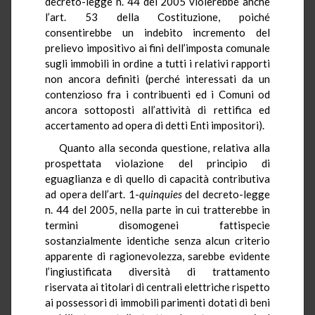
decreto-legge n. 44 del 2005 violerebbe anche
l’art. 53 della Costituzione, poiché
consentirebbe un indebito incremento del
prelievo impositivo ai fini dell’imposta comunale
sugli immobili in ordine a tutti i relativi rapporti
non ancora definiti (perché interessati da un
contenzioso fra i contribuenti ed i Comuni od
ancora sottoposti all’attività di rettifica ed
accertamento ad opera di detti Enti impositori).
Quanto alla seconda questione, relativa alla
prospettata violazione del principio di
eguaglianza e di quello di capacità contributiva
ad opera dell’art. 1-
quinquies
del decreto-legge
n. 44 del 2005, nella parte in cui tratterebbe in
termini disomogenei fattispecie
sostanzialmente identiche senza alcun criterio
apparente di ragionevolezza, sarebbe evidente
l’ingiustificata diversità di trattamento
riservata ai titolari di centrali elettriche rispetto
ai possessori di immobili parimenti dotati di beni