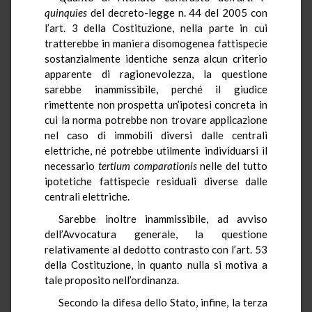
quinquies
del decreto-legge n. 44 del 2005 con
l’art. 3 della Costituzione, nella parte in cui
tratterebbe in maniera disomogenea fattispecie
sostanzialmente identiche senza alcun criterio
apparente di ragionevolezza, la questione
sarebbe inammissibile, perché il giudice
rimettente non prospetta un’ipotesi concreta in
cui la norma potrebbe non trovare applicazione
nel caso di immobili diversi dalle centrali
elettriche, né potrebbe utilmente individuarsi il
necessario
tertium
comparationis
nelle del tutto
ipotetiche fattispecie residuali diverse dalle
centrali elettriche.
Sarebbe inoltre inammissibile, ad avviso
dell’Avvocatura generale, la questione
relativamente al dedotto contrasto con l’art. 53
della Costituzione, in quanto nulla si motiva a
tale proposito nell’ordinanza.
Secondo la difesa dello Stato, infine, la terza