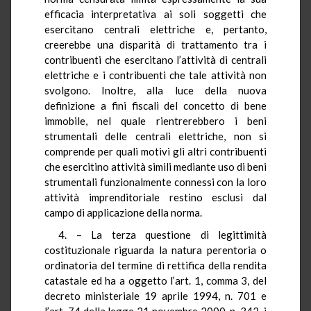
efficacia interpretativa ai soli soggetti che
esercitano centrali elettriche e, pertanto,
creerebbe una disparità di trattamento tra i
contribuenti che esercitano l’attività di centrali
elettriche e i contribuenti che tale attività non
svolgono. Inoltre, alla luce della nuova
definizione a fini fiscali del concetto di bene
immobile, nel quale rientrerebbero i beni
strumentali delle centrali elettriche, non si
comprende per quali motivi gli altri contribuenti
che esercitino attività simili mediante uso di beni
strumentali funzionalmente connessi con la loro
attività imprenditoriale restino esclusi dal
campo di applicazione della norma.
4. – La terza questione di legittimità
costituzionale riguarda la natura perentoria o
ordinatoria del termine di rettifica della rendita
catastale ed ha a oggetto l’art. 1, comma 3, del
decreto ministeriale 19 aprile 1994, n. 701 e
l’art. 74 della legge 21 novembre 2000, n. 342, i