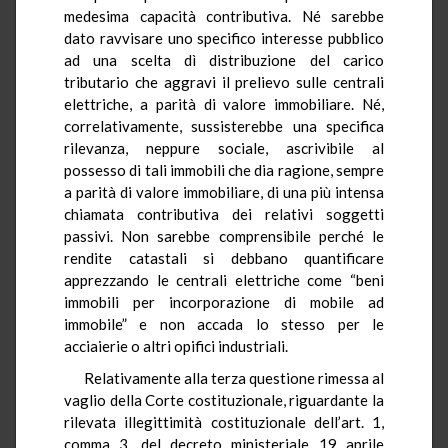
medesima capacità contributiva. Né sarebbe
dato ravvisare uno specifico interesse pubblico
ad una scelta dì distribuzione del carico
tributario che aggravi il prelievo sulle centrali
elettriche, a parità di valore immobiliare. Né,
correlativamente, sussisterebbe una specifica
rilevanza, neppure sociale, ascrivibile al
possesso di tali immobili che dia ragione, sempre
a parità di valore immobiliare, di una più intensa
chiamata contributiva dei relativi soggetti
passivi. Non sarebbe comprensibile perché le
rendite catastali si debbano quantificare
apprezzando le centrali elettriche come “beni
immobili per incorporazione di mobile ad
immobile”
e non accada lo stesso per le
acciaierie o altri opifici industriali.
Relativamente alla terza questione rimessa al
vaglio della Corte costituzionale, riguardante la
rilevata illegittimità costituzionale dell’art. 1,
comma 3, del decreto ministeriale 19 aprile