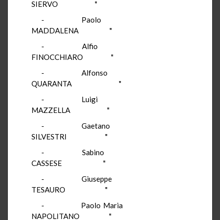
SIERVO "
- Paolo
MADDALENA "
- Alfio
FINOCCHIARO "
- Alfonso
QUARANTA "
- Luigi
MAZZELLA "
- Gaetano
SILVESTRI "
- Sabino
CASSESE "
- Giuseppe
TESAURO "
- Paolo Maria
NAPOLITANO "