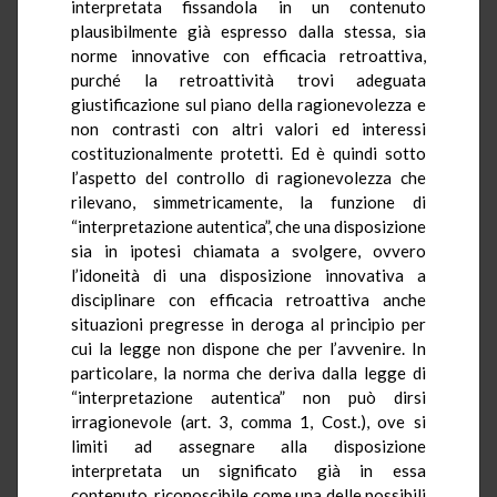
interpretata fissandola in un contenuto
plausibilmente già espresso dalla stessa, sia
norme innovative con efficacia retroattiva,
purché la retroattività trovi adeguata
giustificazione sul piano della ragionevolezza e
non contrasti con altri valori ed interessi
costituzionalmente protetti. Ed è quindi sotto
l’aspetto del controllo di ragionevolezza che
rilevano, simmetricamente, la funzione di
“interpretazione autentica”, che una disposizione
sia in ipotesi chiamata a svolgere, ovvero
l’idoneità di una disposizione innovativa a
disciplinare con efficacia retroattiva anche
situazioni pregresse in deroga al principio per
cui la legge non dispone che per l’avvenire. In
particolare, la norma che deriva dalla legge di
“interpretazione autentica” non può dirsi
irragionevole (art. 3, comma 1, Cost.), ove si
limiti ad assegnare alla disposizione
interpretata un significato già in essa
contenuto, riconoscibile come una delle possibili