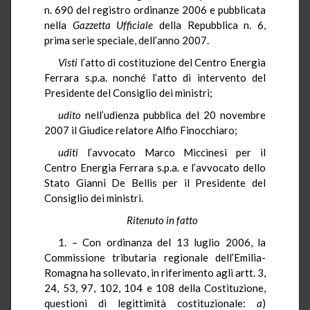
n. 690 del registro ordinanze 2006 e pubblicata
nella
Gazzetta Ufficiale
della Repubblica n. 6,
prima serie speciale, dell’anno 2007.
Visti
l’atto di costituzione del Centro Energia
Ferrara s.p.a. nonché l’atto di intervento del
Presidente del Consiglio dei ministri;
udito
nell’udienza pubblica del 20 novembre
2007 il Giudice relatore Alfio Finocchiaro;
uditi
l’avvocato Marco Miccinesi per il
Centro Energia Ferrara s.p.a. e l’avvocato dello
Stato Gianni De Bellis per il Presidente del
Consiglio dei ministri.
Ritenuto in fatto
1. – Con ordinanza del 13 luglio 2006, la
Commissione tributaria regionale dell’Emilia-
Romagna ha sollevato, in riferimento agli artt. 3,
24, 53, 97, 102, 104 e 108 della Costituzione,
questioni di legittimità costituzionale:
a
)