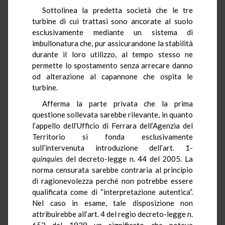
Sottolinea la predetta società che le tre
turbine di cui trattasi sono ancorate al suolo
esclusivamente mediante un sistema di
imbullonatura che, pur assicurandone la stabilità
durante il loro utilizzo, al tempo stesso ne
permette lo spostamento senza arrecare danno
od alterazione al capannone che ospita le
turbine.
Afferma la parte privata che la prima
questione sollevata sarebbe rilevante, in quanto
l’appello dell’Ufficio di Ferrara dell’Agenzia del
Territorio si fonda esclusivamente
sull’intervenuta introduzione dell’art. 1-
quinquies
del decreto-legge n. 44 del 2005. La
norma censurata sarebbe contraria al principio
di ragionevolezza perché non potrebbe essere
qualificata come di “interpretazione autentica”.
Nel caso in esame, tale disposizione non
attribuirebbe all’art. 4 del regio decreto-legge n.
652 del 1939
un significato che poteva