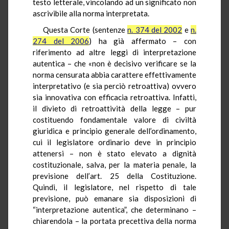
testo letterale, vincolando ad un significato non
ascrivibile alla norma interpretata.
Questa Corte (sentenze
n. 374 del 2002
e
n.
274 del 2006
) ha già affermato – con
riferimento ad altre leggi di interpretazione
autentica – che «non è decisivo verificare se la
norma censurata abbia carattere effettivamente
interpretativo (e sia perciò retroattiva) ovvero
sia innovativa con efficacia retroattiva. Infatti,
il divieto di retroattività della legge – pur
costituendo fondamentale valore di civiltà
giuridica e principio generale dell’ordinamento,
cui il legislatore ordinario deve in principio
attenersi – non è stato elevato a dignità
costituzionale, salva, per la materia penale, la
previsione dell’art. 25 della Costituzione.
Quindi, il legislatore, nel rispetto di tale
previsione, può emanare sia disposizioni di
“interpretazione autentica”, che determinano –
chiarendola – la portata precettiva della norma