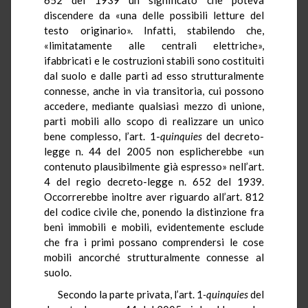
discendere da «una delle possibili letture del
testo originario». Infatti, stabilendo che,
«limitatamente alle centrali elettriche»,
ifabbricati e le costruzioni stabili sono costituiti
dal suolo e dalle parti ad esso strutturalmente
connesse, anche in via transitoria, cui possono
accedere, mediante qualsiasi mezzo di unione,
parti mobili allo scopo di realizzare un unico
bene complesso, l’art. 1-
quinquies
del decreto-
legge n. 44 del 2005 non esplicherebbe «un
contenuto plausibilmente già espresso» nell’art.
4 del regio decreto-legge n. 652 del 1939.
Occorrerebbe inoltre aver riguardo all’art. 812
del codice civile che, ponendo la distinzione fra
beni immobili e mobili, evidentemente esclude
che fra i primi possano comprendersi le cose
mobili ancorché strutturalmente connesse al
suolo.
Secondo la parte privata, l’art. 1
-quinquies
del