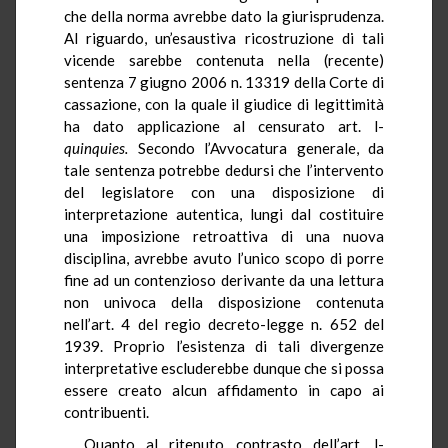
che della norma avrebbe dato la giurisprudenza.
Al riguardo, un’esaustiva ricostruzione di tali
vicende sarebbe contenuta nella (recente)
sentenza 7 giugno 2006 n. 13319 della Corte di
cassazione, con la quale il giudice di legittimità
ha dato applicazione al censurato art. l-
quinquies
.
Secondo l’Avvocatura generale, da
tale sentenza potrebbe dedursi che l’intervento
del legislatore con una disposizione di
interpretazione autentica, lungi dal costituire
una imposizione retroattiva di una nuova
disciplina, avrebbe avuto l’unico scopo di porre
fine ad un contenzioso derivante da una lettura
non univoca della disposizione contenuta
nell’art. 4 del regio decreto-legge n. 652 del
1939. Proprio l’esistenza di tali divergenze
interpretative escluderebbe dunque che si possa
essere creato alcun affidamento in capo ai
contribuenti.
Quanto al ritenuto contrasto dell’art. l-