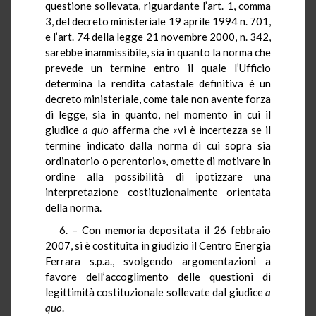
questione sollevata, riguardante l’art. 1, comma
3, del decreto ministeriale 19 aprile 1994 n. 701,
e l’art. 74 della legge 21 novembre 2000, n. 342,
sarebbe inammissibile, sia in quanto la norma che
prevede un termine entro il quale l’Ufficio
determina la rendita catastale definitiva è un
decreto ministeriale, come tale non avente forza
di legge, sia in quanto, nel momento in cui il
giudice
a quo
afferma che «vi è incertezza se il
termine indicato dalla norma di cui sopra sia
ordinatorio o perentorio»,
omette di motivare in
ordine alla possibilità di ipotizzare una
interpretazione costituzionalmente orientata
della norma.
6. – Con memoria depositata il 26 febbraio
2007, si è costituita in giudizio il Centro Energia
Ferrara s.p.a., svolgendo argomentazioni a
favore dell’accoglimento delle questioni di
legittimità costituzionale sollevate dal giudice
a
quo
.