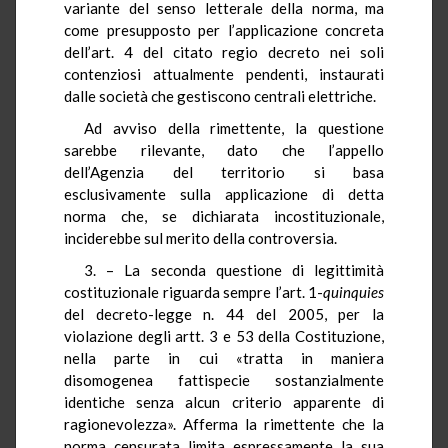
variante del senso letterale della norma, ma
come presupposto per l’applicazione concreta
dell’art. 4 del citato regio decreto nei soli
contenziosi attualmente pendenti, instaurati
dalle società che gestiscono centrali elettriche.
Ad avviso della rimettente, la questione
sarebbe rilevante, dato che l’appello
dell’Agenzia del territorio si basa
esclusivamente sulla applicazione di detta
norma che, se dichiarata incostituzionale,
inciderebbe sul merito della controversia.
3. – La seconda questione di legittimità
costituzionale riguarda sempre l’art. 1-
quinquies
del decreto-legge n. 44 del 2005, per la
violazione degli artt. 3 e 53 della Costituzione,
nella parte in cui «tratta in maniera
disomogenea fattispecie sostanzialmente
identiche senza alcun criterio apparente di
ragionevolezza». Afferma la rimettente che la
norma censurata limita espressamente la sua