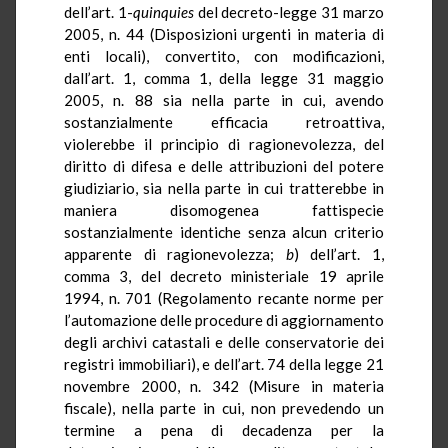
dell’art. 1-
quinquies
del decreto-legge 31 marzo
2005, n. 44 (Disposizioni urgenti in materia di
enti locali), convertito, con modificazioni,
dall’art. 1, comma 1, della legge 31 maggio
2005, n. 88 sia nella parte in cui, avendo
sostanzialmente efficacia retroattiva,
violerebbe il principio di ragionevolezza, del
diritto di difesa e delle attribuzioni del potere
giudiziario, sia nella parte in cui tratterebbe in
maniera disomogenea fattispecie
sostanzialmente identiche senza alcun criterio
apparente di ragionevolezza;
b
) dell’art. 1,
comma 3, del decreto ministeriale 19 aprile
1994, n. 701 (Regolamento recante norme per
l’automazione delle procedure di aggiornamento
degli archivi catastali e delle conservatorie dei
registri immobiliari), e dell’art. 74 della legge 21
novembre 2000, n. 342 (Misure in materia
fiscale), nella parte in cui, non prevedendo un
termine a pena di decadenza per la