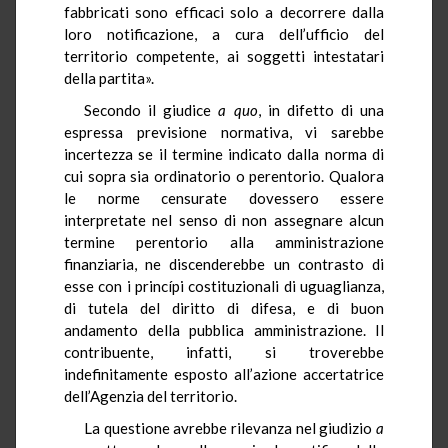
fabbricati sono efficaci solo a decorrere dalla
loro notificazione, a cura dell’ufficio del
territorio competente, ai soggetti intestatari
della partita».
Secondo il giudice
a quo
, in difetto di una
espressa previsione normativa, vi sarebbe
incertezza se il termine indicato dalla norma di
cui sopra sia ordinatorio o perentorio. Qualora
le norme censurate dovessero essere
interpretate nel senso di non assegnare alcun
termine perentorio alla amministrazione
finanziaria, ne discenderebbe un contrasto di
esse con i princípi costituzionali di uguaglianza,
di tutela del diritto di difesa, e di buon
andamento della pubblica amministrazione. Il
contribuente, infatti, si troverebbe
indefinitamente esposto all’azione accertatrice
dell’Agenzia del territorio.
La questione avrebbe rilevanza nel giudizio
a