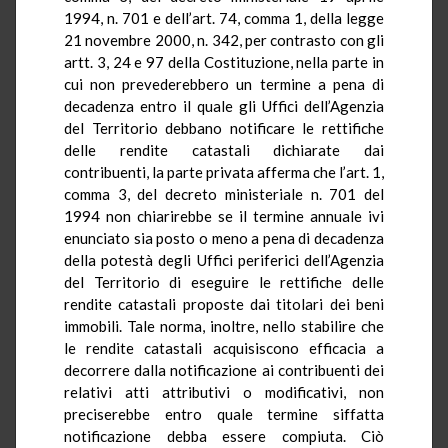
1994, n. 701 e dell’art. 74, comma 1, della legge
21 novembre 2000, n. 342, per contrasto con gli
artt. 3, 24 e 97 della Costituzione, nella parte in
cui non prevederebbero un termine a pena di
decadenza entro il quale gli Uffici dell’Agenzia
del Territorio debbano notificare le rettifiche
delle rendite catastali dichiarate dai
contribuenti, la parte privata afferma che
l’art. 1,
comma 3, del decreto ministeriale n. 701 del
1994 non chiarirebbe se il termine annuale ivi
enunciato sia posto o meno a pena di decadenza
della potestà degli Uffici periferici dell’Agenzia
del Territorio di eseguire le rettifiche delle
rendite catastali proposte dai titolari dei beni
immobili. Tale norma, inoltre, nello stabilire che
le rendite catastali acquisiscono efficacia a
decorrere dalla notificazione ai contribuenti dei
relativi atti attributivi o modificativi, non
preciserebbe entro quale termine siffatta
notificazione debba essere compiuta. Ciò