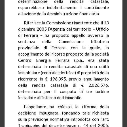
determinazione della rendita catastale,
esporrebbero indefinitamente il contribuente
all’azione della Amministrazione finanziaria.
Riferisce la Commissione rimettente che il 13
dicembre 2005 l’Agenzia del territorio – Ufficio
di Ferrara – ha proposto appello avverso la
sentenza della Commissione tributaria
provinciale di Ferrara, con la quale, in
accoglimento del ricorso proposto dalla società
Centro Energia Ferrara s.p.a., era stata
determinata la rendita catastale di una unità
immobiliare (centrale elettrica) di proprietà della
ricorrente in € 196.395, previo annullamento
della rendita catastale di € 2.026.576,
determinata per il computo di tre turbine
installate all’interno dell’immobile.
L’appellante ha chiesto la riforma della
decisione impugnata, fondando tale richiesta
sulla previsione normativa introdotta con l’art.
1-
quinquies
del decreto-legge n. 44 del 2005,