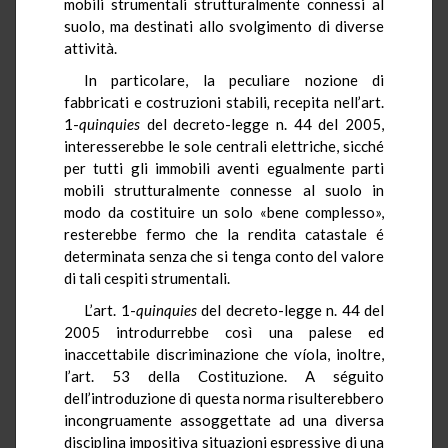
mobili strumentali strutturalmente connessi al
suolo, ma destinati allo svolgimento di diverse
attività.
In particolare, la peculiare nozione di
fabbricati e costruzioni stabili
,
recepita nell’art.
1-
quinquies
del decreto-legge n. 44 del 2005,
interesserebbe le sole centrali elettriche, sicché
per tutti gli immobili aventi egualmente parti
mobili strutturalmente connesse al suolo in
modo da costituire un solo «bene complesso»,
resterebbe fermo che la rendita catastale é
determinata senza che si tenga conto del valore
di tali cespiti strumentali.
L’art. 1-
quinquies
del decreto-legge n. 44 del
2005 introdurrebbe così una palese ed
inaccettabile discriminazione che víola, inoltre,
l’art. 53 della Costituzione. A séguito
dell’introduzione di questa norma risulterebbero
incongruamente assoggettate ad una diversa
disciplina impositiva situazioni espressive di una