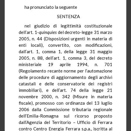
ha pronunciato la seguente
SENTENZA
nel giudizio di legittimità costituzionale
dell’art. 1-
quinquies
del decreto-legge 31 marzo
2005, n. 44 (Disposizioni urgenti in materia di
enti locali), convertito, con modificazioni,
dall’art. 1, comma 1, della legge 31 maggio
2005, n. 88, dell’art. 1, comma 3, del decreto
ministeriale 19 aprile 1994, n. 701
(Regolamento recante norme per l’automazione
delle procedure di aggiornamento degli archivi
catastali e delle conservatorie dei registri
immobiliari), e dell’art. 74 della legge 21
novembre 2000, n. 342 (Misure in materia
fiscale), promosso con ordinanza del 13 luglio
2006 dalla Commissione tributaria regionale
dell’Emilia-Romagna sul ricorso proposto
dall’Agenzia del Territorio – Ufficio di Ferrara
contro Centro Energia Ferrara s.p.a., iscritta al