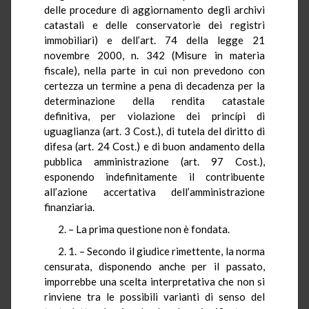
delle procedure di aggiornamento degli archivi
catastali e delle conservatorie dei registri
immobiliari) e dell’art. 74 della legge 21
novembre 2000, n. 342 (Misure in materia
fiscale), nella parte in cui non prevedono con
certezza un termine a pena di decadenza per la
determinazione della rendita catastale
definitiva, per violazione dei princípi di
uguaglianza (art. 3 Cost.), di tutela del diritto di
difesa (art. 24 Cost.) e di buon andamento della
pubblica amministrazione (art. 97 Cost.),
esponendo indefinitamente il contribuente
all’azione accertativa dell’amministrazione
finanziaria.
2. – La prima questione non è fondata.
2. 1. – Secondo il giudice rimettente, la norma
censurata, disponendo anche per il passato,
imporrebbe una scelta interpretativa che non si
rinviene tra le possibili varianti di senso del