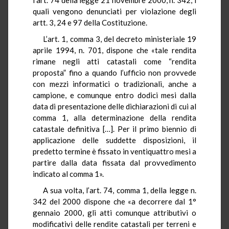
quali vengono denunciati per violazione degli
artt. 3, 24 e 97 della Costituzione.
L’art. 1, comma 3, del decreto ministeriale 19
aprile 1994, n. 701, dispone che «tale rendita
rimane negli atti catastali come “rendita
proposta” fino a quando l’ufficio non provvede
con mezzi informatici o tradizionali, anche a
campione, e comunque entro dodici mesi dalla
data di presentazione delle dichiarazioni di cui al
comma 1, alla determinazione della rendita
catastale definitiva […]. Per il primo biennio di
applicazione delle suddette disposizioni, il
predetto termine è fissato in ventiquattro mesi a
partire dalla data fissata dal provvedimento
indicato al comma 1».
A sua volta, l’art. 74, comma 1, della legge n.
342 del 2000 dispone che «a decorrere dal 1°
gennaio 2000, gli atti comunque attributivi o
modificativi delle rendite catastali per terreni e