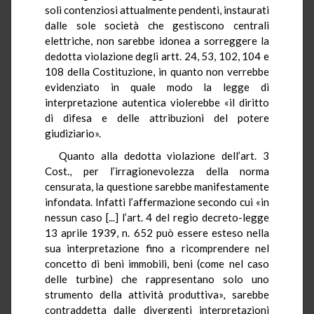
soli contenziosi attualmente pendenti, instaurati
dalle sole società che gestiscono centrali
elettriche, non sarebbe idonea a sorreggere la
dedotta violazione degli artt. 24, 53, 102, 104 e
108 della Costituzione, in quanto non verrebbe
evidenziato in quale modo la legge di
interpretazione autentica violerebbe «il diritto
di difesa e delle attribuzioni del potere
giudiziario».
Quanto alla dedotta violazione dell’art. 3
Cost., per l’irragionevolezza della norma
censurata, la questione sarebbe manifestamente
infondata. Infatti l’affermazione secondo cui «in
nessun caso [...] l’art. 4 del regio decreto-legge
13 aprile 1939, n. 652 può essere esteso nella
sua interpretazione fino a ricomprendere nel
concetto di beni immobili, beni (come nel caso
delle turbine) che rappresentano solo uno
strumento della attività produttiva»
,
sarebbe
contraddetta dalle divergenti interpretazioni