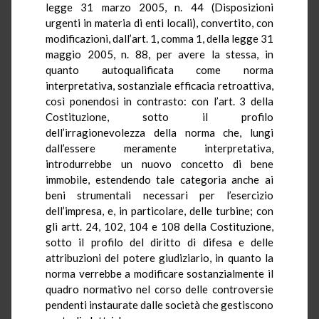
legge 31 marzo 2005, n. 44 (Disposizioni
urgenti in materia di enti locali), convertito, con
modificazioni, dall’art. 1, comma 1, della legge 31
maggio 2005, n. 88, per avere la stessa, in
quanto autoqualificata come norma
interpretativa, sostanziale efficacia retroattiva,
così ponendosi in contrasto: con l’art. 3 della
Costituzione, sotto il profilo
dell’irragionevolezza della norma che, lungi
dall’essere meramente interpretativa,
introdurrebbe un nuovo concetto di bene
immobile, estendendo tale categoria anche ai
beni strumentali necessari per l’esercizio
dell’impresa, e, in particolare, delle turbine; con
gli artt. 24, 102, 104 e 108 della Costituzione,
sotto il profilo del diritto di difesa e delle
attribuzioni del potere giudiziario, in quanto la
norma verrebbe a modificare sostanzialmente il
quadro normativo nel corso delle controversie
pendenti instaurate dalle società che gestiscono