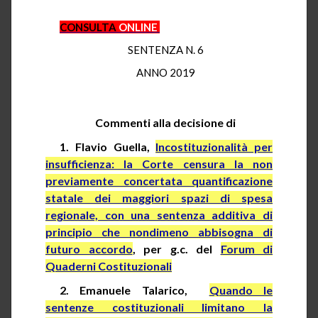
CONSULTA
ONLINE
SENTENZA N. 6
ANNO 2019
Commenti alla decisione di
1. Flavio
Guella
,
Incostituzionalità per
insufficienza: la Corte censura la non
previamente concertata quantificazione
statale dei maggiori spazi di spesa
regionale, con una sentenza additiva di
principio che nondimeno abbisogna di
futuro accordo
, per
g.c.
del
Forum di
Quaderni Costituzionali
2. Emanuele Talarico,
Quando le
sentenze costituzionali limitano la