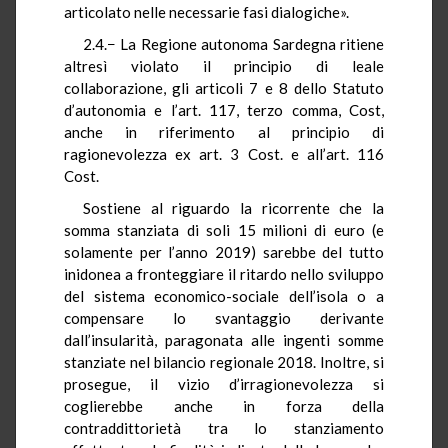
articolato nelle necessarie fasi dialogiche».
2.4.− La Regione autonoma Sardegna ritiene
altresì violato il principio di leale
collaborazione, gli articoli 7 e 8 dello Statuto
d’autonomia e l’art. 117, terzo comma, Cost,
anche in riferimento al principio di
ragionevolezza ex art. 3 Cost. e all’art. 116
Cost.
Sostiene al riguardo la ricorrente che la
somma stanziata di soli 15 milioni di euro (e
solamente per l’anno 2019) sarebbe del tutto
inidonea a fronteggiare il ritardo nello sviluppo
del sistema economico-sociale dell’isola o a
compensare lo svantaggio derivante
dall’insularità, paragonata alle ingenti somme
stanziate nel bilancio regionale 2018. Inoltre, si
prosegue, il vizio d’irragionevolezza si
coglierebbe anche in forza della
contraddittorietà tra lo stanziamento