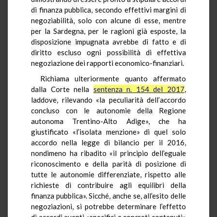
di finanza pubblica, secondo effettivi margini di
negoziabilità, solo con alcune di esse, mentre
per la Sardegna, per le ragioni già esposte, la
disposizione impugnata avrebbe di fatto e di
diritto escluso ogni possibilità di effettiva
negoziazione dei rapporti economico-finanziari.
Richiama ulteriormente quanto affermato
dalla Corte nella
sentenza n. 154 del 2017
,
laddove, rilevando «la peculiarità dell’accordo
concluso con le autonomie della Regione
autonoma Trentino-Alto Adige», che ha
giustificato «l’isolata menzione» di quel solo
accordo nella legge di bilancio per il 2016,
nondimeno ha ribadito «il principio dell’eguale
riconoscimento e della parità di posizione di
tutte le autonomie differenziate, rispetto alle
richieste di contribuire agli equilibri della
finanza pubblica». Sicché, anche se, all’esito delle
negoziazioni, si potrebbe determinare l’effetto
di accordi aventi «specifici e concreti contenuti»