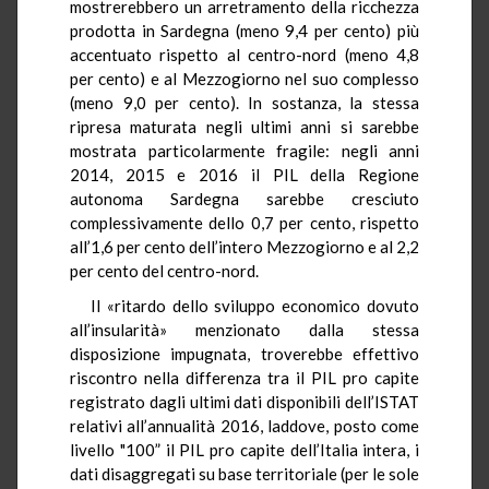
mostrerebbero un arretramento della ricchezza
prodotta in Sardegna (meno 9,4 per cento) più
accentuato rispetto al centro-nord (meno 4,8
per cento) e al Mezzogiorno nel suo complesso
(meno 9,0 per cento). In sostanza, la stessa
ripresa maturata negli ultimi anni si sarebbe
mostrata particolarmente fragile: negli anni
2014, 2015 e 2016 il PIL della Regione
autonoma Sardegna sarebbe cresciuto
complessivamente dello 0,7 per cento, rispetto
all’1,6 per cento dell’intero Mezzogiorno e al 2,2
per cento del centro-nord.
Il «ritardo dello sviluppo economico dovuto
all’insularità» menzionato dalla stessa
disposizione impugnata, troverebbe effettivo
riscontro nella differenza tra il PIL pro capite
registrato dagli ultimi dati disponibili dell’ISTAT
relativi all’annualità 2016, laddove, posto come
livello "100” il PIL pro capite dell’Italia intera, i
dati disaggregati su base territoriale (per le sole