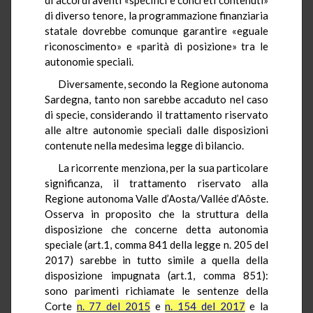
di diverso tenore, la programmazione finanziaria
statale dovrebbe comunque garantire «eguale
riconoscimento» e «parità di posizione» tra le
autonomie speciali.
Diversamente, secondo la Regione autonoma
Sardegna, tanto non sarebbe accaduto nel caso
di specie, considerando il trattamento riservato
alle altre autonomie speciali dalle disposizioni
contenute nella medesima legge di bilancio.
La ricorrente menziona, per la sua particolare
significanza, il trattamento riservato alla
Regione autonoma Valle d’Aosta/
Vallée
d’
Aôste
.
Osserva in proposito che la struttura della
disposizione che concerne detta autonomia
speciale (art.1, comma 841 della legge n. 205 del
2017) sarebbe in tutto simile a quella della
disposizione impugnata (art.1, comma 851):
sono parimenti richiamate le sentenze della
Corte
n. 77 del 2015
e
n. 154 del 2017
e la