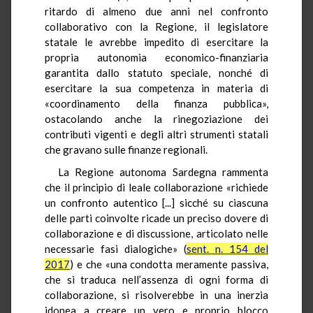
ritardo di almeno due anni nel confronto
collaborativo con la Regione, il legislatore
statale le avrebbe impedito di esercitare la
propria autonomia economico-finanziaria
garantita dallo statuto speciale, nonché di
esercitare la sua competenza in materia di
«coordinamento della finanza pubblica»,
ostacolando anche la rinegoziazione dei
contributi vigenti e degli altri strumenti statali
che gravano sulle finanze regionali.
La Regione autonoma Sardegna rammenta
che il principio di leale collaborazione «richiede
un confronto autentico [...] sicché su ciascuna
delle parti coinvolte ricade un preciso dovere di
collaborazione e di discussione, articolato nelle
necessarie fasi dialogiche» (
sent. n. 154 del
2017
) e che «una condotta meramente passiva,
che si traduca nell’assenza di ogni forma di
collaborazione, si risolverebbe in una inerzia
idonea a creare un vero e proprio blocco