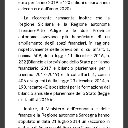
euro per l’anno 2019 e 120 milioni di euro annui
a decorrere dall’anno 2020».
La ricorrente rammenta inoltre che la
Regione Siciliana e la Regione autonoma
Trentino-Alto Adige e le due Province
autonome avevano già beneficiato di un
ampliamento degli spazi finanziari, in ragione
rispettivamente delle previsioni di cui all’art. 1,
comma 509, della legge 11 dicembre 2016, n.
232 (Bilancio di previsione dello Stato per l’anno
finanziario 2017 e bilancio pluriennale per il
triennio 2017-2019) e di cui all’art. 1, commi
406 e seguenti della legge 23 dicembre 2014, n.
190, recante «Disposizioni per la formazione del
bilancio annuale e pluriennale dello Stato (legge
di stabilità 2015)».
Inoltre, il Ministero dell’economia e delle
finanze e la Regione autonoma Sardegna hanno
stipulato in data 21 luglio 2014 un «accordo in
materia di finanza pubblica», con il quale è stato