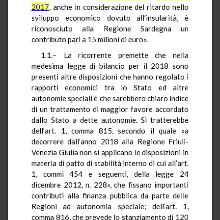
2017
, anche in considerazione del ritardo nello
sviluppo economico dovuto all’insularità, è
riconosciuto alla Regione Sardegna un
contributo pari a 15 milioni di euro».
1.1.− La ricorrente premette che nella
medesima legge di bilancio per il 2018 sono
presenti altre disposizioni che hanno regolato i
rapporti economici tra lo Stato ed altre
autonomie speciali e che sarebbero chiaro indice
di un trattamento di maggior favore accordato
dallo Stato a dette autonomie. Si tratterebbe
dell’art. 1, comma 815, secondo il quale «a
decorrere dall’anno 2018 alla Regione Friuli-
Venezia Giulia non si applicano le disposizioni in
materia di patto di stabilità interno di cui all’art.
1, commi 454 e seguenti, della legge 24
dicembre 2012, n. 228», che fissano importanti
contributi alla finanza pubblica da parte delle
Regioni ad autonomia speciale; dell’art. 1,
comma 816, che prevede lo stanziamento di 120