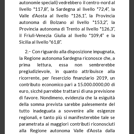
autonomie speciali) vedrebbero il centro-nord al
livello "117,8”, la Sardegna al livello "72,4”, la
Valle d’Aosta al livello "126,1”, la Provincia
autonoma di Bolzano al livello "153,2”, la
Provincia autonoma di Trento al livello "126,3”,
il Friuli-Venezia Giulia al livello "109,4” e la
Sicilia al livello "61,8”.
2.− Con riguardo alla disposizione impugnata,
la Regione autonoma Sardegna riconosce che, a
prima lettura, essa non sembrerebbe
pregiudizievole, in quanto attribuisce alla
ricorrente, per l’esercizio finanziario 2019, un
contributo economico pari a 15.000.0000,00 di
euro, sicché parrebbe trattarsi di una previsione
di favore. Nondimeno, evidenzia che la esiguità
della somma prevista sarebbe palesemente del
tutto inadeguata a sovvenire alle esigenze
regionali, e tanto più si manifesterebbe tale se
parametrata ai maggiori contributi riconosciuti
alla Regione autonoma Valle d’Aosta dalla