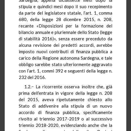
stipula e quindici mesi dopo il suo recepimento
da parte del legislatore statale, l’art. 1, comma
680, della legge 28 dicembre 2015, n. 208,
recante «Disposizioni per la formazione del
bilancio annuale e pluriennale dello Stato (legge
di stabilità 2016)», senza essere preceduto da
alcuna revisione dei predetti accordi, avrebbe
imposto nuovi contributi di finanza pubblica a
carico della Regione autonoma Sardegna, e tale
obbligo sarebbe stato ulteriormente aggravato
con l’art. 1, commi 392 e seguenti della legge n.
232 del 2016.
1.2.− La ricorrente osserva inoltre che, già
prima dell’entrata in vigore della legge n. 208
del 2015, aveva ripetutamente chiesto allo
Stato di addivenire alla stipula di un nuovo
accordo di finanza pubblica, specificamente
rivolto al triennio 2017-2019 o al successivo
triennio 2018-2020, evidenziando anche che la