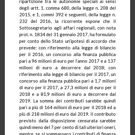
ripartizione tra le autonomie speciali ai sensi
degli artt. 1, comma 680, della legge n. 208 del
2015, e 1, commi 392 e seguenti, della legge n.
232 del 2016, la ricorrente espone che il
Sottosegretario agli affari regionali, con nota
prot. n. 1834 del 31 gennaio 2017, ha formulato
per conto dello Stato un’ipotesi di accordo che
prevede: con riferimento alla legge di bilancio
per il 2016, un concorso alla finanza pubblica
pari a 96 milioni di euro per l’anno 2017 e a 137
milioni di euro a decorrere dal 2018; con
riferimento alla legge di bilancio per il 2017, un
concorso alla finanza pubblica pari a 1,7 milioni
di euro per il 2017, a 27,3 milioni di euro per il
2018 e a 81,9 milioni di euro a decorrere dal
2019. La somma dei contributi sarebbe quindi
pari a più di 164 milioni di euro per il 2018 ed a
più di 218 milioni di euro dal 2019. Il contributo
previsto dalla disposizione censurata sarebbe
quindi meno del 7 per cento di tali ulteriori oneri,
mentre, se si sommassero i contributi di finanza