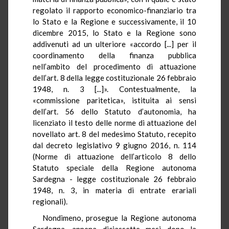
regolato il rapporto economico-finanziario tra
lo Stato e la Regione e successivamente, il 10
dicembre 2015, lo Stato e la Regione sono
addivenuti ad un ulteriore «accordo [...] per il
coordinamento della finanza pubblica
nell’ambito del procedimento di attuazione
dell’art. 8 della legge costituzionale 26 febbraio
1948, n. 3 [...]». Contestualmente, la
«commissione paritetica», istituita ai sensi
dell’art. 56 dello Statuto d’autonomia, ha
licenziato il testo delle norme di attuazione del
novellato art. 8 del medesimo Statuto, recepito
dal decreto legislativo 9 giugno 2016, n. 114
(Norme di attuazione dell’articolo 8 dello
Statuto speciale della Regione autonoma
Sardegna - legge costituzionale 26 febbraio
1948, n. 3, in materia di entrate erariali
regionali).
Nondimeno, prosegue la Regione autonoma
Sardegna, appena diciassette mesi dopo la