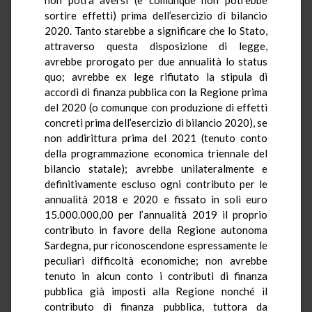
sortire effetti) prima dell’esercizio di bilancio
2020. Tanto starebbe a significare che lo Stato,
attraverso questa disposizione di legge,
avrebbe prorogato per due annualità lo status
quo; avrebbe ex lege rifiutato la stipula di
accordi di finanza pubblica con la Regione prima
del 2020 (o comunque con produzione di effetti
concreti prima dell’esercizio di bilancio 2020), se
non addirittura prima del 2021 (tenuto conto
della programmazione economica triennale del
bilancio statale); avrebbe unilateralmente e
definitivamente escluso ogni contributo per le
annualità 2018 e 2020 e fissato in soli euro
15.000.000,00 per l’annualità 2019 il proprio
contributo in favore della Regione autonoma
Sardegna, pur riconoscendone espressamente le
peculiari difficoltà economiche; non avrebbe
tenuto in alcun conto i contributi di finanza
pubblica già imposti alla Regione nonché il
contributo di finanza pubblica, tuttora da