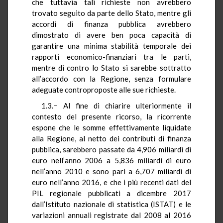
che tuttavia tali richieste non avrebbero
trovato seguito da parte dello Stato, mentre gli
accordi di finanza pubblica avrebbero
dimostrato di avere ben poca capacità di
garantire una minima stabilità temporale dei
rapporti economico-finanziari tra le parti,
mentre di contro lo Stato si sarebbe sottratto
all’accordo con la Regione, senza formulare
adeguate controproposte alle sue richieste.
1.3.− Al fine di chiarire ulteriormente il
contesto del presente ricorso, la ricorrente
espone che le somme effettivamente liquidate
alla Regione, al netto dei contributi di finanza
pubblica, sarebbero passate da 4,906 miliardi di
euro nell’anno 2006 a 5,836 miliardi di euro
nell’anno 2010 e sono pari a 6,707 miliardi di
euro nell’anno 2016, e che i più recenti dati del
PIL regionale pubblicati a dicembre 2017
dall’Istituto nazionale di statistica (ISTAT) e le
variazioni annuali registrate dal 2008 al 2016