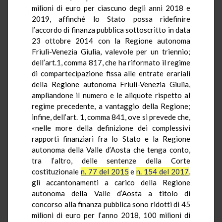
milioni di euro per ciascuno degli anni 2018 e
2019, affinché lo Stato possa ridefinire
l’accordo di finanza pubblica sottoscritto in data
23 ottobre 2014 con la Regione autonoma
Friuli-Venezia Giulia, valevole per un triennio;
dell’art.1, comma 817, che ha riformato il regime
di compartecipazione fissa alle entrate erariali
della Regione autonoma Friuli-Venezia Giulia,
ampliandone il numero e le aliquote rispetto al
regime precedente, a vantaggio della Regione;
infine, dell’art. 1, comma 841, ove si prevede che,
«nelle more della definizione dei complessivi
rapporti finanziari fra lo Stato e la Regione
autonoma della Valle d’Aosta che tenga conto,
tra l’altro, delle sentenze della Corte
costituzionale
n. 77 del 2015
e
n. 154 del 2017
,
gli accantonamenti a carico della Regione
autonoma della Valle d’Aosta a titolo di
concorso alla finanza pubblica sono ridotti di 45
milioni di euro per l’anno 2018, 100 milioni di