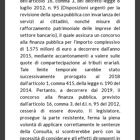
dell’articolo 16, comma 3, del decreto-legge 6
luglio 2012, n. 95 (Disposizioni urgenti per la
revisione della spesa pubblica con invarianza dei
servizi ai cittadini, nonché misure di
rafforzamento patrimoniale delle imprese del
settore bancario), il quale assicura un concorso
alla finanza pubblica per l’importo complessivo
di 1.575 milioni di euro a decorrere dall’anno
2015, mediante accantonamenti a valere sulle
quote di compartecipazione ai tributi erariali.
Tale limite temporale sarebbe stato
successivamente prorogato al 2018
dall’articolo 1, comma 415, della legge n. 190 del
2014. Pertanto, a decorrere dal 2019, il
concorso alla finanza pubblica, previsto
dall’articolo 16, comma 3, del d.l. n. 95 del 2012,
cesserà di essere dovuto. Il legislatore,
prosegue la parte resistente, ferma la piena
volontà di applicare correttamente le sentenze
della Consulta, si scontrerebbe però con la
necessità di considerare gli effetti dirompenti in