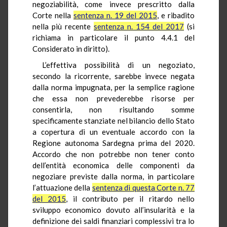
negoziabilità, come invece prescritto dalla
Corte nella
sentenza n. 19 del 2015
, e ribadito
nella più recente
sentenza n. 154 del 2017
(si
richiama in particolare il punto 4.4.1 del
Considerato in diritto).
L’effettiva possibilità di un negoziato,
secondo la ricorrente, sarebbe invece negata
dalla norma impugnata, per la semplice ragione
che essa non prevederebbe risorse per
consentirla, non risultando somme
specificamente stanziate nel bilancio dello Stato
a copertura di un eventuale accordo con la
Regione autonoma Sardegna prima del 2020.
Accordo che non potrebbe non tener conto
dell’entità economica delle componenti da
negoziare previste dalla norma, in particolare
l’attuazione della
sentenza di questa Corte n. 77
del 2015
, il contributo per il ritardo nello
sviluppo economico dovuto all’insularità e la
definizione dei saldi finanziari complessivi tra lo