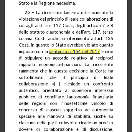
Stato e la Regione medesima.
2.3.− La ricorrente lamenta ulteriormente la
violazione del principio di leale collaborazione di
cui agli artt. 5 e 117 Cost., degli articoli 7 e 8
dello statuto d’autonomia e dell’art. 117, terzo
comma, Cost., anche in riferimento all’art. 136
Cost., in quanto lo Stato avrebbe violato quanto
imposto con la
sentenza n. 154 del 2017
e cioè
di stipulare un accordo relativo ai reciproci
rapporti economico-finanziari. La ricorrente
rammenta che in questa decisione la Corte ha
sottolineato che il principio di leale
collaborazione «[…] richiede un confronto
autentico, orientato al superiore interesse
pubblico di conciliare l’autonomia finanziaria
delle regioni con l’indefettibile vincolo di
concorso di ciascun soggetto ad autonomia
speciale alla manovra di stabilità, sicché su
ciascuna delle parti coinvolte ricade un preciso
dovere di collaborazione e di discussione,