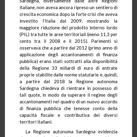
Sardegna, diversamente dalle altre Regioni
italiane, non aveva ancora ripreso un sentiero di
crescita economica dopo la forte crisi che aveva
investito l’Italia dal 2009, mostrando la
maggiore riduzione del prodotto interno lordo
(PIL) tra tutte le aree territoriali (meno 11,3 per
cento tra il 2008 e il 2015). Parimenti si
osservava che a partire dal 2012 (primo anno di
applicazione degli accantonamenti di finanza
pubblica) erano stati sottratti alla disponibilità
della Regione 33 miliardi di euro di entrate
proprie stabilite dalle norme statutarie e, quindi,
a partire dal 2018 la Regione autonoma
Sardegna chiedeva di rientrare in possesso di
tali quote, in modo da superare il regime degli
accantonamenti nel quadro di un nuovo accordo
di finanza pubblica che tenesse conto della
capacità fiscale e contributiva dei diversi
territori italiani.
La Regione autonoma Sardegna evidenzia