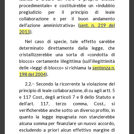
procedimentale» e costituirebbe un «indubbio
pregiudizio per il principio di leale
collaborazione e per il buon andamento
dell’azione amministrativa» (
sent. n. 219 del
2013
).
Nel caso di specie, tale effetto sarebbe
determinato direttamente dalla legge, che
cristallizzerebbe una sorta di «condotta di
blocco» certamente illegittima (sull’illegittimità
delle «leggi di blocco» si richiama la
sentenza n.
198 del 2004
).
2.2.− Secondo la ricorrente la violazione del
principio di leale collaborazione, di cu agli artt. 5
e 117 Cost., degli articoli 7 e 8 dello Statuto e
dell’art. 117, terzo comma, Cost., si
verificherebbe anche sotto un diverso profilo, in
quanto la legge impugnata non stanzierebbe
alcuna somma per finanziare un nuovo accordo,
escludendo a priori alcun effettivo margine di