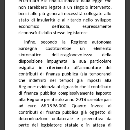
effettuato e le finalità indicate dalla legge, che
non sarebbero legate a un singolo intervento,
bensì alle più generali necessità collegate allo
stato di insularità e al ritardo nello sviluppo
economico dell’isola, espressamente
riconosciuti dallo stesso legislatore.
Infine, secondo la Regione autonoma
Sardegna costituirebbe un elemento
sintomatico dell’irragionevolezza della
disposizione impugnata la sua particolare
esiguità in riferimento all’ammontare dei
contributi di finanza pubblica (sia temporanei
che indefiniti nel tempo) già imposti alla
Regione: evidenzia al riguardo che il contributo
di finanza pubblica complessivamente imposto
alla Regione per il solo anno 2018 sarebbe pari
ad euro 683.996.000. Quanto invece ai
contributi di finanza pubblica già oggetto di
determinazione unilaterale e preventiva da
parte del legislatore statale e in attesa di