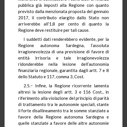
pubblica già imposti alla Regione con quanto
previsto dalla menzionata proposta del gennaio
2017, il contributo elargito dallo Stato non
arriverebbe all’1,8 per cento di quanto la
Regione deve restituire per tali cause.
I suddetti dati renderebbero evidente, per la
Regione autonoma Sardegna, l’assoluta
irragionevolezza di una previsione di favore di
entità irrisoria e tale irragionevolezza
ridonderebbe nella lesione dell’autonomia
finanziaria regionale, garantita dagli artt. 7 e 8
dello Statuto e 117, comma 3, Cost.
2.5.− Infine, la Regione ricorrente lamenta
altresì la lesione degli artt. 3 e 116 Cost., in
riferimento alla violazione del principio di parità
di trattamento tra le autonomie speciali, stante
il forte disallineamento tra le somme stanziate a
favore della Regione autonoma Sardegna e
quelle stanziate a favore delle altre autonomie