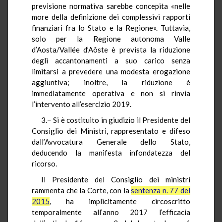
previsione normativa sarebbe concepita «nelle
more della definizione dei complessivi rapporti
finanziari fra lo Stato e la Regione». Tuttavia,
solo per la Regione autonoma Valle
d’Aosta/
Vallée
d’
Aôste
è prevista la riduzione
degli accantonamenti a suo carico senza
limitarsi a prevedere una modesta erogazione
aggiuntiva; inoltre, la riduzione è
immediatamente operativa e non si rinvia
l’intervento all’esercizio 2019.
3.− Si è costituito in giudizio il Presidente del
Consiglio dei Ministri
, rappresentato e difeso
dall’Avvocatura Generale dello Stato,
deducendo la manifesta infondatezza del
ricorso.
Il Presidente del Consiglio dei ministri
rammenta che la Corte, con la
sentenza n. 77 del
2015
, ha implicitamente circoscritto
temporalmente all’anno 2017 l’efficacia