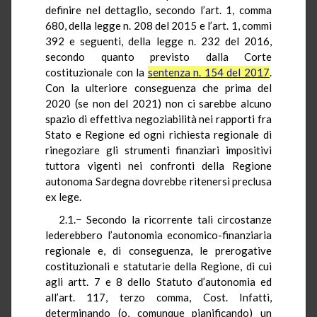
definire nel dettaglio, secondo l’art. 1, comma
680, della legge n. 208 del 2015 e l’art. 1, commi
392 e seguenti, della legge n. 232 del 2016,
secondo quanto previsto dalla Corte
costituzionale con la
sentenza n. 154 del 2017
.
Con la ulteriore conseguenza che prima del
2020 (se non del 2021) non ci sarebbe alcuno
spazio di effettiva negoziabilità nei rapporti fra
Stato e Regione ed ogni richiesta regionale di
rinegoziare gli strumenti finanziari impositivi
tuttora vigenti nei confronti della Regione
autonoma Sardegna dovrebbe ritenersi preclusa
ex lege.
2.1.− Secondo la ricorrente tali circostanze
lederebbero l’autonomia economico-finanziaria
regionale e, di conseguenza, le prerogative
costituzionali e statutarie della Regione, di cui
agli artt. 7 e 8 dello Statuto d’autonomia ed
all’art. 117, terzo comma, Cost. Infatti,
determinando (o, comunque pianificando) un