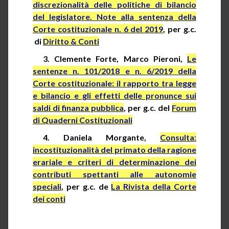
discrezionalità delle politiche di bilancio
del legislatore. Note alla sentenza della
Corte costituzionale n. 6 del 2019
, per
g.c.
di
Diritto & Conti
3.
Clemente Forte, Marco Pieroni,
Le
sentenze n. 101/2018 e n. 6/2019 della
Corte costituzionale: il rapporto tra legge
e bilancio e gli effetti delle pronunce sui
saldi di finanza pubblica
, per
g.c.
del
Forum
di Quaderni Costituzionali
4. Daniela Morgante,
Consulta:
incostituzionalità del primato della ragione
erariale e criteri di determinazione dei
contributi spettanti alle autonomie
speciali
, per g.c. de
La Rivista della Corte
dei conti