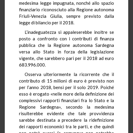
medesima legge impugnata, nonché allo spazio
finanziario riconosciuto alla Regione autonoma
Friuli-Venezia Giulia, sempre previsto dalla
legge di bilancio per il 2018.
L’inadeguatezza si appaleserebbe inoltre se
posto a confronto con i contributi di finanza
pubblica che la Regione autonoma Sardegna
versa allo Stato in forza della legislazione
vigente, che sarebbero pari per il 2018 ad euro
683.996.000.
Osserva ulteriormente la ricorrente che il
contributo di 15 milioni di euro è previsto non
per l’anno 2018, bensì per il solo 2019. Poiché
esso è erogato «nelle more della definizione dei
complessivi rapporti finanziari fra lo Stato e la
Regione Sardegna», secondo la medesima
risulterebbe evidente che tale provvidenza
sarebbe destinata a precedere la ridefinizione
dei rapporti economici tra le parti, e che quindi
non potrà aversi (e comunque non potrebbe