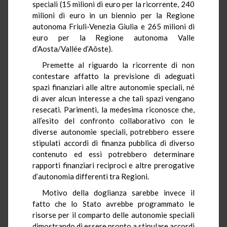
speciali (15 milioni di euro per la ricorrente, 240
milioni di euro in un biennio per la Regione
autonoma Friuli-Venezia Giulia e 265 milioni di
euro per la Regione autonoma Valle
d’Aosta/
Vallée
d’
Aôste
).
Premette al riguardo la ricorrente di non
contestare affatto la previsione di adeguati
spazi finanziari alle altre autonomie speciali, né
di aver alcun interesse a che tali spazi vengano
resecati. Parimenti, la medesima riconosce che,
all’esito del confronto collaborativo con le
diverse autonomie speciali, potrebbero essere
stipulati accordi di finanza pubblica di diverso
contenuto ed essi potrebbero determinare
rapporti finanziari reciproci e altre prerogative
d’autonomia differenti tra Regioni.
Motivo della doglianza sarebbe invece il
fatto che lo Stato avrebbe programmato le
risorse per il comparto delle autonomie speciali
dimostrando di essere pronto a stipulare accordi