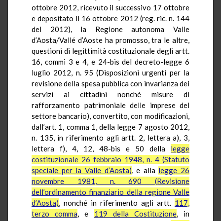
ottobre 2012, ricevuto il successivo 17 ottobre
e depositato il 16 ottobre 2012 (reg. ric. n. 144
del 2012), la Regione autonoma Valle
d’Aosta/Vallé d’Aoste ha promosso, tra le altre,
questioni di legittimità costituzionale degli artt.
16, commi 3 e 4, e 24-bis del decreto-legge 6
luglio 2012, n. 95 (Disposizioni urgenti per la
revisione della spesa pubblica con invarianza dei
servizi ai cittadini nonché misure di
rafforzamento patrimoniale delle imprese del
settore bancario), convertito, con modificazioni,
dall’art. 1, comma 1, della legge 7 agosto 2012,
n. 135, in riferimento agli artt. 2, lettera a), 3,
lettera f), 4, 12, 48-bis e 50 della
legge
costituzionale 26 febbraio 1948, n. 4 (Statuto
speciale per la Valle d’Aosta)
, e alla
legge 26
novembre 1981, n. 690 (Revisione
dell’ordinamento finanziario della regione Valle
d’Aosta)
, nonché in riferimento agli artt.
117,
terzo comma
, e
119 della Costituzione
, in