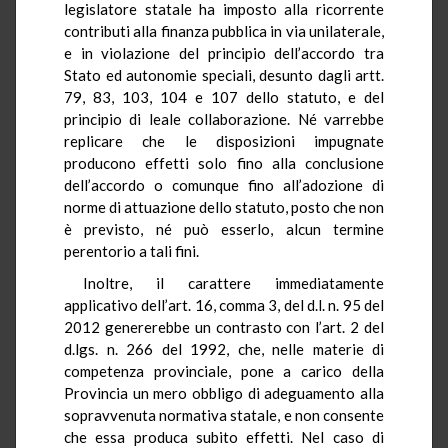
legislatore statale ha imposto alla ricorrente
contributi alla finanza pubblica in via unilaterale,
e in violazione del principio dell’accordo tra
Stato ed autonomie speciali, desunto dagli artt.
79, 83, 103, 104 e 107 dello statuto, e del
principio di leale collaborazione. Né varrebbe
replicare che le disposizioni impugnate
producono effetti solo fino alla conclusione
dell’accordo o comunque fino all’adozione di
norme di attuazione dello statuto, posto che non
è previsto, né può esserlo, alcun termine
perentorio a tali fini.
Inoltre, il carattere immediatamente
applicativo dell’art. 16, comma 3, del d.l. n. 95 del
2012 genererebbe un contrasto con l’art. 2 del
d.lgs. n. 266 del 1992, che, nelle materie di
competenza provinciale, pone a carico della
Provincia un mero obbligo di adeguamento alla
sopravvenuta normativa statale, e non consente
che essa produca subito effetti. Nel caso di