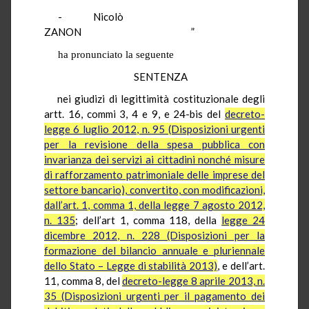
-
Nicolò
ZANON
”
ha pronunciato la seguente
SENTENZA
nei giudizi di legittimità costituzionale degli
artt. 16, commi 3, 4 e 9, e 24-bis del
decreto-
legge 6 luglio 2012, n. 95 (Disposizioni urgenti
per la revisione della spesa pubblica con
invarianza dei servizi ai cittadini nonché misure
di rafforzamento patrimoniale delle imprese del
settore bancario), convertito, con modificazioni,
dall’art. 1, comma 1, della legge 7 agosto 2012,
n. 135
; dell’art 1, comma 118, della
legge 24
dicembre 2012, n. 228 (Disposizioni per la
formazione del bilancio annuale e pluriennale
dello Stato – Legge di stabilità 2013)
, e dell’art.
11, comma 8, del
decreto-legge 8 aprile 2013, n.
35 (Disposizioni urgenti per il pagamento dei