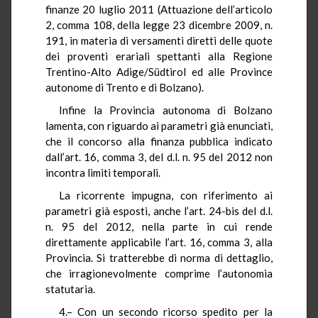
finanze 20 luglio 2011 (Attuazione dell’articolo
2, comma 108, della legge 23 dicembre 2009, n.
191, in materia di versamenti diretti delle quote
dei proventi erariali spettanti alla Regione
Trentino-Alto Adige/Südtirol ed alle Province
autonome di Trento e di Bolzano).
Infine la Provincia autonoma di Bolzano
lamenta, con riguardo ai parametri già enunciati,
che il concorso alla finanza pubblica indicato
dall’art. 16, comma 3, del d.l. n. 95 del 2012 non
incontra limiti temporali.
La ricorrente impugna, con riferimento ai
parametri già esposti, anche l’art. 24-bis del d.l.
n. 95 del 2012, nella parte in cui rende
direttamente applicabile l’art. 16, comma 3, alla
Provincia. Si tratterebbe di norma di dettaglio,
che irragionevolmente comprime l’autonomia
statutaria.
4.– Con un secondo ricorso spedito per la