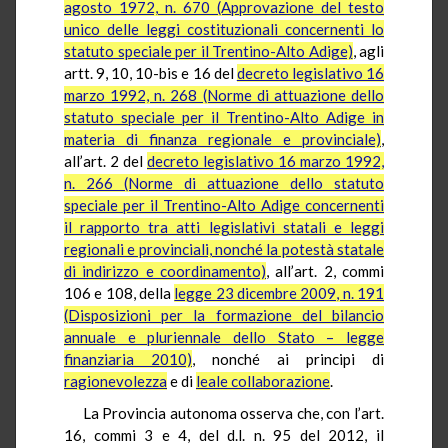
agosto 1972, n. 670 (Approvazione del testo
unico delle leggi costituzionali concernenti lo
statuto speciale per il Trentino-Alto Adige)
, agli
artt. 9, 10, 10-bis e 16 del
decreto legislativo 16
marzo 1992, n. 268 (Norme di attuazione dello
statuto speciale per il Trentino-Alto Adige in
materia di finanza regionale e provinciale)
,
all’art. 2 del
decreto legislativo 16 marzo 1992,
n. 266 (Norme di attuazione dello statuto
speciale per il Trentino-Alto Adige concernenti
il rapporto tra atti legislativi statali e leggi
regionali e provinciali, nonché la potestà statale
di indirizzo e coordinamento)
, all’art. 2, commi
106 e 108, della
legge 23 dicembre 2009, n. 191
(Disposizioni per la formazione del bilancio
annuale e pluriennale dello Stato – legge
finanziaria 2010)
, nonché ai principi di
ragionevolezza
e di
leale collaborazione
.
La Provincia autonoma osserva che, con l’art.
16, commi 3 e 4, del d.l. n. 95 del 2012, il