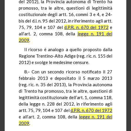
del 2012), la Provincia autonoma di Trento ha
promosso, tra le altre, questioni di legittimità
costituzionale degli artt. 16, commi 3 e 4, e 24-
bis del d.l. n. 95 del 2012, in riferimento agli artt.
75, 79, 104 e 107 del
d.P.R. n. 670 del 1972
e
all’art. 2, comma 108, della
legge n. 191 del
2009
.
Il ricorso è analogo a quello proposto dalla
Regione Trentino-Alto Adige (reg. ric. n. 155 del
2012) e svolge le medesime censure.
8.– Con un secondo ricorso notificato il 27
febbraio 2013 e depositato il 5 marzo 2013
(reg. ric. n. 35 del 2013), la Provincia autonoma
di Trento ha promosso, tra le altre, questioni di
legittimità costituzionale dell’art. 1, comma 118,
della legge n. 228 del 2012, in riferimento agli
artt. 75, 79, 104 e 107 del
d.P.R. n. 670 del 1972
e all’art. 2, comma 108, della
legge n. 191 del
2009
.