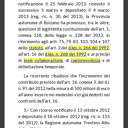
notificazione il 25 febbraio 2013, ricevuto il
successivo 5 marzo e depositato il 4 marzo
2013 (reg. ric. n. 30 del 2013), la Provincia
autonoma di Bolzano ha promosso, tra le altre,
questioni di legittimità costituzionale dell’art. 1,
comma 118, della legge n. 228 del 2012, in
riferimento agli artt. 75, 79, 83, 103, 104 e 107
dello
statuto
, all’art. 2 del
d.lgs. n. 266 del 1992,
all’art. 16 del
d.lgs. n. 268 del 1992
e ai principi
di
leale collaborazione
, di
ragionevolezza
e di
delimitazione temporale.
La ricorrente ribadisce che l’incremento del
contributo previsto dall’art. 16, comma 3, del d.l.
n. 95 del 2012 nella misura di 500 milioni di euro
all’anno incorre nei medesimi vizi già dedotti nei
confronti dell’art. 16.
5.– Con ricorso notificato il 13 ottobre 2012
e depositato il 18 ottobre 2012 (reg. ric. n. 155
del 2012), la Regione autonoma Trentino-Alto