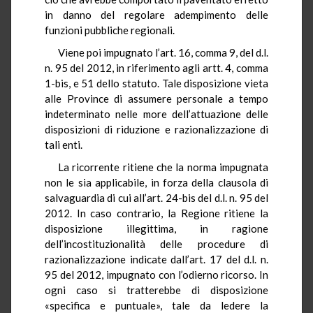
in danno del regolare adempimento delle
funzioni pubbliche regionali.
Viene poi impugnato l’art. 16, comma 9, del d.l.
n. 95 del 2012, in riferimento agli artt. 4, comma
1-bis, e 51 dello statuto. Tale disposizione vieta
alle Province di assumere personale a tempo
indeterminato nelle more dell’attuazione delle
disposizioni di riduzione e razionalizzazione di
tali enti.
La ricorrente ritiene che la norma impugnata
non le sia applicabile, in forza della clausola di
salvaguardia di cui all’art. 24-bis del d.l. n. 95 del
2012. In caso contrario, la Regione ritiene la
disposizione illegittima, in ragione
dell’incostituzionalità delle procedure di
razionalizzazione indicate dall’art. 17 del d.l. n.
95 del 2012, impugnato con l’odierno ricorso. In
ogni caso si tratterebbe di disposizione
«specifica e puntuale», tale da ledere la