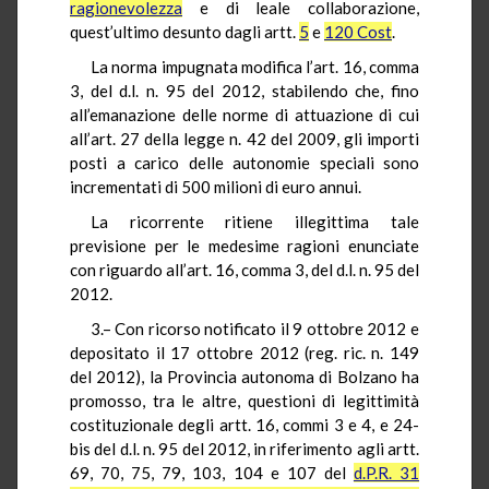
ragionevolezza
e di leale collaborazione,
quest’ultimo desunto dagli artt.
5
e
120 Cost
.
La norma impugnata modifica l’art. 16, comma
3, del d.l. n. 95 del 2012, stabilendo che, fino
all’emanazione delle norme di attuazione di cui
all’art. 27 della legge n. 42 del 2009, gli importi
posti a carico delle autonomie speciali sono
incrementati di 500 milioni di euro annui.
La ricorrente ritiene illegittima tale
previsione per le medesime ragioni enunciate
con riguardo all’art. 16, comma 3, del d.l. n. 95 del
2012.
3.– Con ricorso notificato il 9 ottobre 2012 e
depositato il 17 ottobre 2012 (reg. ric. n. 149
del 2012), la Provincia autonoma di Bolzano ha
promosso, tra le altre, questioni di legittimità
costituzionale degli artt. 16, commi 3 e 4, e 24-
bis del d.l. n. 95 del 2012, in riferimento agli artt.
69, 70, 75, 79, 103, 104 e 107 del
d.P.R. 31