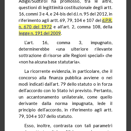
Adige/Südtirol ha promosso, tra le altre,
questioni di legittimità costituzionale degli artt.
16, commi 3 e 4, e 24-bis del d.l. n. 95 del 2012, in
riferimento agli artt. 69, 79, 104 e 107 del
d.P.R.
n. 670 del 1972
e all’art. 2, comma 108, della
legge n. 191 del 2009
.
L’art. 16, comma 3, impugnato,
determinerebbe «una ulteriore rilevante
sottrazione di risorse alle Regioni speciali» che
«non ha alcuna base statutaria».
La ricorrente evidenzia, in particolare, che il
concorso alla finanza pubblica avviene o nei
modi indicati dall’art. 79 dello statuto o in forza
dell’accordo con lo Stato ivi previsto. Pertanto,
un accantonamento unilaterale, come quello
derivante dalla norma impugnata, lede il
principio dell’accordo, in riferimento agli artt.
79, 104 e 107 dello statuto.
Esso, inoltre, contrasta con tali parametri