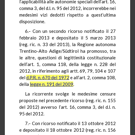
l’applicabilità alle autonomie speciali dell’art. 16,
comma 3, del d.l. n. 95 del 2012, incorrerebbe nei
medesimi vizi dedotti rispetto a quest’ultima
disposizione.
6.– Con un secondo ricorso notificato il 27
febbraio 2013 e depositato il 5 marzo 2013
(reg. ric. n. 33 del 2013), la Regione autonoma
Trentino-Alto Adige/Südtirol ha promosso, tra
le altre, questioni di legittimità costituzionale
dell’art. 1, comma 118, della legge n. 228 del
2012, in riferimento agli artt. 69, 79, 104 e 107
del
d.P.R. n. 670 del 1972
e all’art. 2, comma 108,
della
legge n. 191 del 2009
.
La ricorrente svolge le medesime censure
proposte nel precedente ricorso (reg. ric. n. 155
del 2012) avverso l’art. 16, comma 3, del d.l. n.
95 del 2012.
7.– Con ricorso notificato il 13 ottobre 2012
e depositato il 18 ottobre 2012 (reg. ric. n. 156