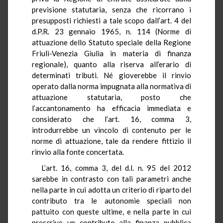
previsione statutaria, senza che ricorrano i
presupposti richiesti a tale scopo dall’art. 4 del
d.P.R. 23 gennaio 1965, n. 114 (Norme di
attuazione dello Statuto speciale della Regione
Friuli-Venezia Giulia in materia di finanza
regionale), quanto alla riserva all’erario di
determinati tributi. Né gioverebbe il rinvio
operato dalla norma impugnata alla normativa di
attuazione statutaria, posto che
l’accantonamento ha efficacia immediata e
considerato che l’art. 16, comma 3,
introdurrebbe un vincolo di contenuto per le
norme di attuazione, tale da rendere fittizio il
rinvio alla fonte concertata.
L’art. 16, comma 3, del d.l. n. 95 del 2012
sarebbe in contrasto con tali parametri anche
nella parte in cui adotta un criterio di riparto del
contributo tra le autonomie speciali non
pattuito con queste ultime, e nella parte in cui
prescrive un contributo alla finanza pubblica