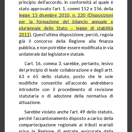
principio dell’accordo, in conformità al quale è
stato approvato l’art. 1, commi 152 e 156, della
legge 13 dicembre 2010, n. 220 (Disposizioni
per la formazione del bilancio annuale e
pluriennale dello Stato – legge di stabilità
2011)
. Quest’ultima disposizione, perciò, regola
già il concorso della Regione alla finanza
pubblica, e non potrebbe essere modificata in via
unilaterale dal legislatore statale.
L’art. 16, comma 3, sarebbe, pertanto, lesivo
del principio di leale collaborazione e degli artt.
63 e 65 dello statuto, posto che le sole
modifiche consentite all’accordo andrebbero
introdotte con il procedimento di revisione
statutaria o di adozione della normativa di
attuazione.
Sarebbe violato anche l’art. 49 dello statuto,
perché l’accantonamento disposto a carico della
compartecipazione regionale ai tributi erariali
priva la Regione di entrate assicurate dalla