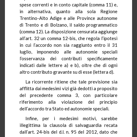
spese correnti e in conto capitale (comma 11) e,
in alternativa, quanto alla sola Regione
Trentino-Alto Adige e alle Province autonome
di Trento e di Bolzano, il saldo programmatico
(comma 12). La disposizione censurata aggiunge
all’art. 32 un comma 12-bis, che regola l’ipotesi
in cui l’accordo non sia raggiunto entro il 31
luglio, imponendo alle autonomie speciali
l’osservanza dei contributi specificamente
indicati dalle lettere a) e b), oltre che di ogni
altro contributo gravante su di esse (lettera d).
La ricorrente ritiene che tale previsione sia
afflitta dai medesimi vizi già dedotti a proposito
del precedente comma 3, con particolare
riferimento alla violazione del principio
dell’accordo tra Stato ed autonomie speciali.
Infine, per i medesimi motivi, sarebbe
illegittima la clausola di salvaguardia recata
dall’art. 24-bis del d.l. n. 95 del 2012, dato che