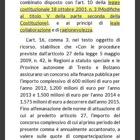
combinato disposto con l’art. 10 della
legge
costituzionale 18 ottobre 2001, n. 3 (Modifiche
al titolo V della parte seconda della
Costituzione)
, e ai principi di
leale
collaborazione
e di
ragionevolezza
.
L’art. 16, comma 3, nel testo oggetto di
ricorso, stabilisce che «Con le procedure
previste dall’articolo 27 della legge 5 maggio
2009, n. 42, le Regioni a statuto speciale e le
Province autonome di Trento e Bolzano
assicurano un concorso alla finanza pubblica per
l’importo complessivo di 600 milioni di euro per
l’anno 2012, 1.200 milioni di euro per l’anno
2013 e 1.500 milioni di euro per l’anno 2014 e
1.575 milioni di euro a decorrere dall’anno 2015.
Fino all’emanazione delle norme di attuazione di
cui al predetto articolo 27, l’importo del
concorso complessivo di cui al primo periodo del
presente comma è annualmente accantonato, a
valere sulle quote di compartecipazione ai