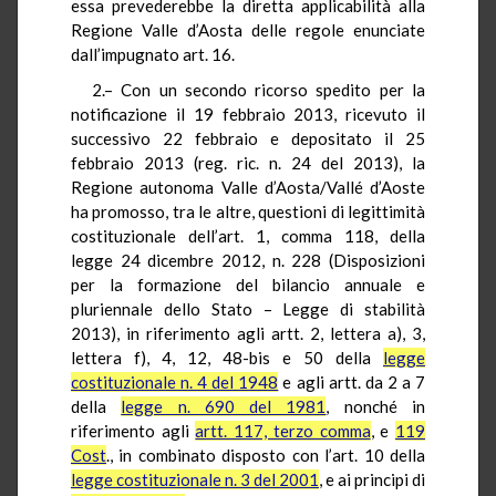
essa prevederebbe la diretta applicabilità alla
Regione Valle d’Aosta delle regole enunciate
dall’impugnato art. 16.
2.– Con un secondo ricorso spedito per la
notificazione il 19 febbraio 2013, ricevuto il
successivo 22 febbraio e depositato il 25
febbraio 2013 (reg. ric. n. 24 del 2013), la
Regione autonoma Valle d’Aosta/Vallé d’Aoste
ha promosso, tra le altre, questioni di legittimità
costituzionale dell’art. 1, comma 118, della
legge 24 dicembre 2012, n. 228 (Disposizioni
per la formazione del bilancio annuale e
pluriennale dello Stato – Legge di stabilità
2013), in riferimento agli artt. 2, lettera a), 3,
lettera f), 4, 12, 48-bis e 50 della
legge
costituzionale n. 4 del 1948
e agli artt. da 2 a 7
della
legge n. 690 del 1981
, nonché in
riferimento agli
artt. 117, terzo comma
, e
119
Cost
., in combinato disposto con l’art. 10 della
legge costituzionale n. 3 del 2001
, e ai principi di