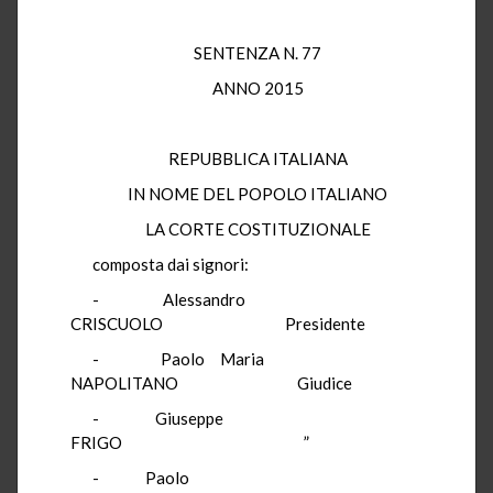
SENTENZA N. 77
ANNO 2015
REPUBBLICA ITALIANA
IN NOME DEL POPOLO ITALIANO
LA CORTE COSTITUZIONALE
composta dai signori:
-
Alessandro
CRISCUOLO
Presidente
-
Paolo Maria
NAPOLITANO
Giudice
-
Giuseppe
FRIGO
”
-
Paolo