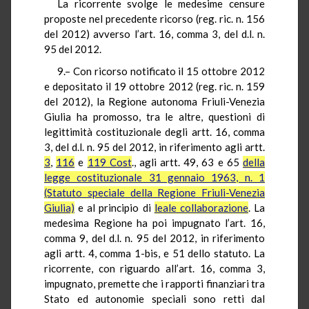
La ricorrente svolge le medesime censure
proposte nel precedente ricorso (reg. ric. n. 156
del 2012) avverso l’art. 16, comma 3, del d.l. n.
95 del 2012.
9.– Con ricorso notificato il 15 ottobre 2012
e depositato il 19 ottobre 2012 (reg. ric. n. 159
del 2012), la Regione autonoma Friuli-Venezia
Giulia ha promosso, tra le altre, questioni di
legittimità costituzionale degli artt. 16, comma
3, del d.l. n. 95 del 2012, in riferimento agli artt.
3
,
116
e
119 Cost
., agli artt. 49, 63 e 65
della
legge costituzionale 31 gennaio 1963, n. 1
(Statuto speciale della Regione Friuli-Venezia
Giulia)
e al principio di
leale collaborazione
. La
medesima Regione ha poi impugnato l’art. 16,
comma 9, del d.l. n. 95 del 2012, in riferimento
agli artt. 4, comma 1-bis, e 51 dello statuto. La
ricorrente, con riguardo all’art. 16, comma 3,
impugnato, premette che i rapporti finanziari tra
Stato ed autonomie speciali sono retti dal