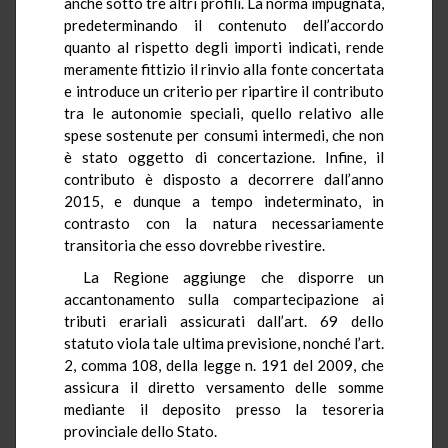
anche sotto tre altri profili. La norma impugnata,
predeterminando il contenuto dell’accordo
quanto al rispetto degli importi indicati, rende
meramente fittizio il rinvio alla fonte concertata
e introduce un criterio per ripartire il contributo
tra le autonomie speciali, quello relativo alle
spese sostenute per consumi intermedi, che non
è stato oggetto di concertazione. Infine, il
contributo è disposto a decorrere dall’anno
2015, e dunque a tempo indeterminato, in
contrasto con la natura necessariamente
transitoria che esso dovrebbe rivestire.
La Regione aggiunge che disporre un
accantonamento sulla compartecipazione ai
tributi erariali assicurati dall’art. 69 dello
statuto viola tale ultima previsione, nonché l’art.
2, comma 108, della legge n. 191 del 2009, che
assicura il diretto versamento delle somme
mediante il deposito presso la tesoreria
provinciale dello Stato.