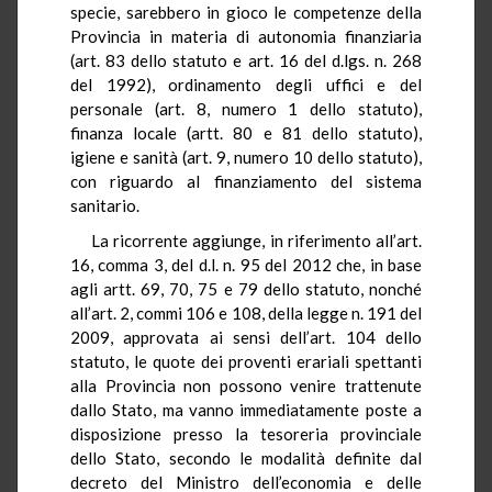
specie, sarebbero in gioco le competenze della
Provincia in materia di autonomia finanziaria
(art. 83 dello statuto e art. 16 del d.lgs. n. 268
del 1992), ordinamento degli uffici e del
personale (art. 8, numero 1 dello statuto),
finanza locale (artt. 80 e 81 dello statuto),
igiene e sanità (art. 9, numero 10 dello statuto),
con riguardo al finanziamento del sistema
sanitario.
La ricorrente aggiunge, in riferimento all’art.
16, comma 3, del d.l. n. 95 del 2012 che, in base
agli artt. 69, 70, 75 e 79 dello statuto, nonché
all’art. 2, commi 106 e 108, della legge n. 191 del
2009, approvata ai sensi dell’art. 104 dello
statuto, le quote dei proventi erariali spettanti
alla Provincia non possono venire trattenute
dallo Stato, ma vanno immediatamente poste a
disposizione presso la tesoreria provinciale
dello Stato, secondo le modalità definite dal
decreto del Ministro dell’economia e delle