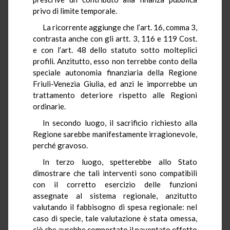
privo di limite temporale.
La ricorrente aggiunge che l’art. 16, comma 3,
contrasta anche con gli artt. 3, 116 e 119 Cost.
e con l’art. 48 dello statuto sotto molteplici
profili. Anzitutto, esso non terrebbe conto della
speciale autonomia finanziaria della Regione
Friuli-Venezia Giulia, ed anzi le imporrebbe un
trattamento deteriore rispetto alle Regioni
ordinarie.
In secondo luogo, il sacrificio richiesto alla
Regione sarebbe manifestamente irragionevole,
perché gravoso.
In terzo luogo, spetterebbe allo Stato
dimostrare che tali interventi sono compatibili
con il corretto esercizio delle funzioni
assegnate al sistema regionale, anzitutto
valutando il fabbisogno di spesa regionale: nel
caso di specie, tale valutazione è stata omessa,
ciò che avrebbe comportato il paventato effetto