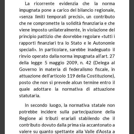
La ricorrente evidenzia che la norma
impugnata pone a carico del bilancio regionale,
«senza limiti temporali precisi», un contributo
che ne compromette la solidità finanziaria e che
viene imposto unilateralmente, in violazione del
principio pattizio che dovrebbe regolare «tutti i
rapporti finanziari tra lo Stato e le Autonomie
speciali». In particolare, sarebbe inadeguato il
rinvio operato dalla norma impugnata all’art. 27
della legge 5 maggio 2009, n. 42 (Delega al
Governo in materia di federalismo fiscale, in
attuazione dell’articolo 119 della Costituzione),
posto che non si prevede alcun termine entro il
quale adottare la normativa di attuazione
statutaria.
In secondo luogo, la normativa statale non
potrebbe incidere sulla partecipazione della
Regione ai tributi erariali stabilendo che il
contributo dovuto dalla prima sia accantonato a
valere su quanto spettante alla Valle d’Aosta a