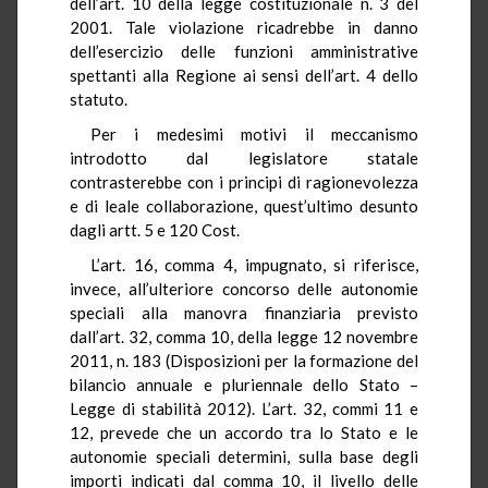
dell’art. 10 della legge costituzionale n. 3 del
2001. Tale violazione ricadrebbe in danno
dell’esercizio delle funzioni amministrative
spettanti alla Regione ai sensi dell’art. 4 dello
statuto.
Per i medesimi motivi il meccanismo
introdotto dal legislatore statale
contrasterebbe con i principi di ragionevolezza
e di leale collaborazione, quest’ultimo desunto
dagli artt. 5 e 120 Cost.
L’art. 16, comma 4, impugnato, si riferisce,
invece, all’ulteriore concorso delle autonomie
speciali alla manovra finanziaria previsto
dall’art. 32, comma 10, della legge 12 novembre
2011, n. 183 (Disposizioni per la formazione del
bilancio annuale e pluriennale dello Stato –
Legge di stabilità 2012). L’art. 32, commi 11 e
12, prevede che un accordo tra lo Stato e le
autonomie speciali determini, sulla base degli
importi indicati dal comma 10, il livello delle