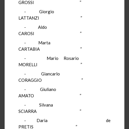
GROSSI
”
-
Giorgio
LATTANZI
”
-
Aldo
CAROSI
”
-
Marta
CARTABIA
”
-
Mario Rosario
MORELLI
”
-
Giancarlo
CORAGGIO
”
-
Giuliano
AMATO
”
-
Silvana
SCIARRA
”
-
Daria
de
PRETIS
”