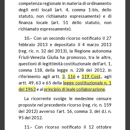
competenza regionale in materia di ordinamento
degli enti locali (art. 4, comma 1-bis, dello
statuto, non richiamato espressamente) e di
finanza locale (art. 51 dello statuto, non
richiamato espressamente).
10.– Con un secondo ricorso notificato il 27
febbraio 2013 e depositato il 4 marzo 2013
(reg. ric. n. 32 del 2013), la Regione autonoma
Friuli-Venezia Giulia ha promosso, tra le altre,
questioni di legittimità costituzionale dell’art. 1,
comma 118, della legge n. 228 del 2012, in
riferimento agli artt.
3
,
116
e
119 Cost
., agli
artt. 49, 63 e 65 della
legge costituzionale n. 1
del 1963
e al
principio di leale collaborazione
.
La ricorrente svolge le medesime censure
proposte nel precedente ricorso (reg. ric. n. 159
del 2012) avverso l’art. 16, comma 3, del d.l. n.
95 del 2012.
11.– Con ricorso notificato il 12 ottobre