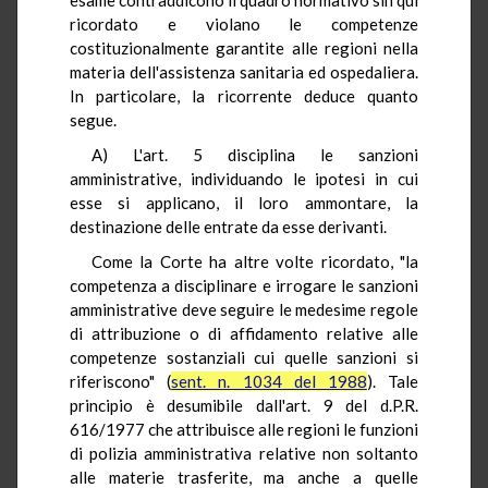
ricordato e violano le competenze
costituzionalmente garantite alle regioni nella
materia dell'assistenza sanitaria ed ospedaliera.
In particolare, la ricorrente deduce quanto
segue.
A) L'art. 5 disciplina le sanzioni
amministrative, individuando le ipotesi in cui
esse si applicano, il loro ammontare, la
destinazione delle entrate da esse derivanti.
Come la Corte ha altre volte ricordato, "la
competenza a disciplinare e irrogare le sanzioni
amministrative deve seguire le medesime regole
di attribuzione o di affidamento relative alle
competenze sostanziali cui quelle sanzioni si
riferiscono" (
sent. n. 1034 del 1988
). Tale
principio è desumibile dall'art. 9 del d.P.R.
616/1977 che attribuisce alle regioni le funzioni
di polizia amministrativa relative non soltanto
alle materie trasferite, ma anche a quelle