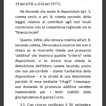
19 del d.P.R. n. 616 del 1977).
Ne discende che anche le disposizioni (art. 3,
comma sesto, e art. 8, comma secondo, della
legge) relative ai contributi agli enti locali
concernono non la competenza regionale ma la
"finanza locale".
Quanto, infine, alla censura relativa all'art. 8,
secondo comma, l'Avvocatura osserva che non è
chiaro se la ricorrente chieda una pronuncia
"additiva" che inserisca qualche "criterio" nella
disposizione, o se invece essa chieda la
demolizione dell'intero comma secondo, posto
che non percorribile - stante l'unitarietà della
disposizione - è la strada di una demolizione
parziale di essa mediante "ritagli". Comunque,
una domanda di pronuncia additiva sarebbe
inammissibile per i limiti stabiliti dalla
giurisprudenza di questa Corte.
3.1. Con ricorso notificato il 30 settembre