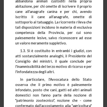
abbandona animali custoditi nella propria
abitazione, per chi omette di iscrivere il proprio
cane all'anagrafe canina e per chi, avendo
iscritto il cane all'anagrafe, omette di
sottoporlo al tatuaggio. La ricorrente rileva che
tali disposizioni incidono in materia di esclusiva
competenza della Provincia, per cui sono
palesemente lesive, salvo riconoscere ad esse
un valore meramente suppletivo.
1.3. Si è costituito in entrambi i giudizi, con
atti sostanzialmente analoghi, il Presidente del
Consiglio dei ministri, il quale conclude per
l'inammissibilità del terzo motivo di ricorso e per
l'infondatezza degli altri.
In particolare, l'Avvocatura dello Stato
osserva che il primo motivo è palesemente
infondato, posto che cani, gatti ed altri animali
domestici non fanno parte della nozione di
"patrimonio zootecnico", nozione che - come
confermato dall'accostamento alla "agricoltura"