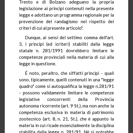
Trento e di Bolzano adeguano la propria
legislazione ai principi contenuti nella presente
legge e adottano un programma regionale per la
prevenzione del randagismo nel rispetto dei
criteri di cui al presente articolo".
Dunque, ai sensi del settimo comma dell'art.
3, i principi (ed icriteri) stabiliti dalla legge
statale n. 281/1991 dovrebbero limitare le
competenze provinciali nella materia di cui alla
legge in questione.
É noto, peraltro, che siffatti principi - quali
sono, tipicamente, quelli contenuti in una "legge
quadro" come si autoqualifica la legge n.281/91
- possono validamente limitare le competenze
legislative concorrenti della Provincia
autonoma ricorrente (art. 9 St.), ma non anche la
competenza esclusiva in materia di patrimonio
zootecnico (art. 8, n. 21, St.), che è appunto la
materia in cui ricade essenzialmente la disciplina
stabilita dalla legge n. 281/91. Nè si potrebbe