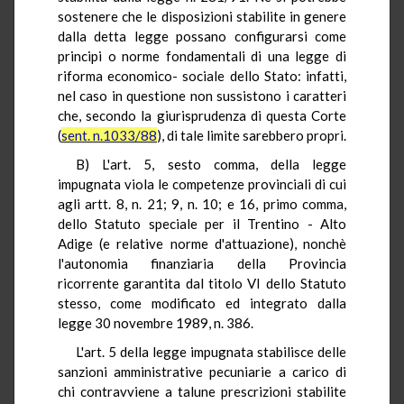
sostenere che le disposizioni stabilite in genere
dalla detta legge possano configurarsi come
principi o norme fondamentali di una legge di
riforma economico- sociale dello Stato: infatti,
nel caso in questione non sussistono i caratteri
che, secondo la giurisprudenza di questa Corte
(
sent. n.1033/88
), di tale limite sarebbero propri.
B) L'art. 5, sesto comma, della legge
impugnata viola le competenze provinciali di cui
agli artt. 8, n. 21; 9, n. 10; e 16, primo comma,
dello Statuto speciale per il Trentino - Alto
Adige (e relative norme d'attuazione), nonchè
l'autonomia finanziaria della Provincia
ricorrente garantita dal titolo VI dello Statuto
stesso, come modificato ed integrato dalla
legge 30 novembre 1989, n. 386.
L'art. 5 della legge impugnata stabilisce delle
sanzioni amministrative pecuniarie a carico di
chi contravviene a talune prescrizioni stabilite