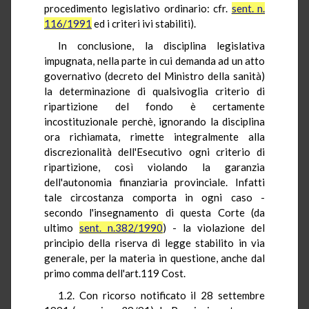
procedimento legislativo ordinario: cfr.
sent. n.
116/1991
ed i criteri ivi stabiliti).
In conclusione, la disciplina legislativa
impugnata, nella parte in cui demanda ad un atto
governativo (decreto del Ministro della sanità)
la determinazione di qualsivoglia criterio di
ripartizione del fondo è certamente
incostituzionale perchè, ignorando la disciplina
ora richiamata, rimette integralmente alla
discrezionalità dell'Esecutivo ogni criterio di
ripartizione, così violando la garanzia
dell'autonomia finanziaria provinciale. Infatti
tale circostanza comporta in ogni caso -
secondo l'insegnamento di questa Corte (da
ultimo
sent. n.382/1990
) - la violazione del
principio della riserva di legge stabilito in via
generale, per la materia in questione, anche dal
primo comma dell'art.119 Cost.
1.2. Con ricorso notificato il 28 settembre