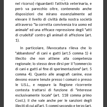
nel ricorso) riguardanti l'attività veterinaria, e
però va parecchio oltre, contenendo anche
disposizioni che mirano essenzialmente ad
elevare il livello di civiltà della nostra società
attraverso "la corretta convivenza tra uomo ed
animale" ed una efficace repressione degli "atti
di crudeltà" contro gli animali di affezione (art.
1).
In particolare, l'Avvocatura rileva che lo
"abbandono" di cani e gatti (art.5 comma 1) è
illecito che non attiene alla competenza
regionale; lo stesso deve dirsi per il "commercio
di cani e gatti al fine di sperimentazione" (art. 5
comma 4). Quanto alle anagrafi canine, esse
devono essere tenute presso i comuni o presso
le U.S.L., e neppure la Regione ricorrente
contesta trattarsi di funzione di "interesse
esclusivamente locale" (art. 118 comma primo
Cost.); il che vale anche per le sanzioni degli
illeciti di cui all'art. 5 commi secondo e terzo (art.