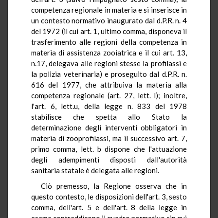
competenza regionale in materia e si inserisce in
un contesto normativo inaugurato dal d.P.R. n. 4
del 1972 (il cui art. 1, ultimo comma, disponeva il
trasferimento alle regioni della competenza in
materia di assistenza zooiatrica e il cui art. 13,
n.17, delegava alle regioni stesse la profilassi e
la polizia veterinaria) e proseguito dal d.P.R. n.
616 del 1977, che attribuiva la materia alla
competenza regionale (art. 27, lett. l); inoltre,
l'art. 6, lett.u, della legge n. 833 del 1978
stabilisce che spetta allo Stato la
determinazione degli interventi obbligatori in
materia di zooprofilassi, ma il successivo art. 7,
primo comma, lett. b dispone che l'attuazione
degli adempimenti disposti dall'autorità
sanitaria statale è delegata alle regioni.
Ciò premesso, la Regione osserva che in
questo contesto, le disposizioni dell'art. 3, sesto
comma, dell'art. 5 e dell'art. 8 della legge in
esame contraddicono il quadro normativo sin qui