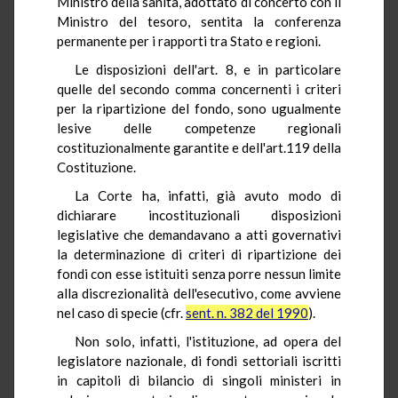
Ministro della sanità, adottato di concerto con il
Ministro del tesoro, sentita la conferenza
permanente per i rapporti tra Stato e regioni.
Le disposizioni dell'art. 8, e in particolare
quelle del secondo comma concernenti i criteri
per la ripartizione del fondo, sono ugualmente
lesive delle competenze regionali
costituzionalmente garantite e dell'art.119 della
Costituzione.
La Corte ha, infatti, già avuto modo di
dichiarare incostituzionali disposizioni
legislative che demandavano a atti governativi
la determinazione di criteri di ripartizione dei
fondi con esse istituiti senza porre nessun limite
alla discrezionalità dell'esecutivo, come avviene
nel caso di specie (cfr.
sent. n. 382 del 1990
).
Non solo, infatti, l'istituzione, ad opera del
legislatore nazionale, di fondi settoriali iscritti
in capitoli di bilancio di singoli ministeri in