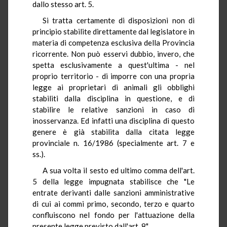
dallo stesso art. 5.
Si tratta certamente di disposizioni non di
principio stabilite direttamente dal legislatore in
materia di competenza esclusiva della Provincia
ricorrente. Non può esservi dubbio, invero, che
spetta esclusivamente a quest'ultima - nel
proprio territorio - di imporre con una propria
legge ai proprietari di animali gli obblighi
stabiliti dalla disciplina in questione, e di
stabilire le relative sanzioni in caso di
inosservanza. Ed infatti una disciplina di questo
genere è già stabilita dalla citata legge
provinciale n. 16/1986 (specialmente art. 7 e
ss.).
A sua volta il sesto ed ultimo comma dell'art.
5 della legge impugnata stabilisce che "Le
entrate derivanti dalle sanzioni amministrative
di cui ai commi primo, secondo, terzo e quarto
confluiscono nel fondo per l'attuazione della
presente legge previsto dall'art. 8".