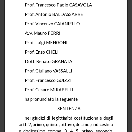
Prof. Francesco Paolo CASAVOLA
Prof. Antonio BALDASSARRE
Prof. Vincenzo CAIANIELLO
Avv. Mauro FERRI
Prof. Luigi MENGONI
Prof. Enzo CHELI
Dott. Renato GRANATA
Prof. Giuliano VASSALLI
Prof. Francesco GUIZZI
Prof. Cesare MIRABELLI
ha pronunciato la seguente
SENTENZA
nei giudizi di legittimità costituzionale degli
artt. 2, primo, quinto, ottavo, decimo, undicesimo
e dodicesimo comma, 3, 4, 5, primo, secondo,