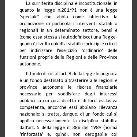
La surriferita disciplina è incostituzionale, in
quanto la legge n.281/91 non è una legge
"speciale" che abbia come obiettivo la
promozione di particolari interventi statali o
regionali in un determinato settore, bensì è
(come essa stessa si autodefinisce) una "legge-
quadro", rivolta quindi a stabilire principi e criteri
per indirizzare l'esercizio "ordinario" delle
funzioni proprie delle Regioni e delle Province
autonome.
Il fondo di cui all'art. 8 della legge impugnata
è un fondo destinato a trasferire alle regioni e
province autonome le risorse finanziarie
necessarie per soddisfare degli interessi
pubblici la cui cura diretta è di loro esclusiva
competenza, ancorchè essi abbiano rilevanza
nazionale: si tratta, dunque, di un fondo cui si
applica necessariamente la disciplina stabilita
dall'art. 5 della legge n. 386 del 1989 (norma
"rinforzata" e, quindi, non derogabile col