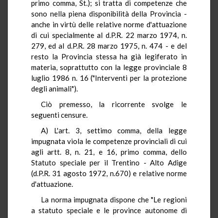
primo comma, St.); si tratta di competenze che
sono nella piena disponibilità della Provincia -
anche in virtù delle relative norme d'attuazione
di cui specialmente al d.P.R. 22 marzo 1974, n.
279, ed al d.P.R. 28 marzo 1975, n. 474 - e del
resto la Provincia stessa ha già legiferato in
materia, soprattutto con la legge provinciale 8
luglio 1986 n. 16 ("Interventi per la protezione
degli animali").
Ciò premesso, la ricorrente svolge le
seguenti censure.
A) L'art. 3, settimo comma, della legge
impugnata viola le competenze provinciali di cui
agli artt. 8, n. 21, e 16, primo comma, dello
Statuto speciale per il Trentino - Alto Adige
(d.P.R. 31 agosto 1972, n.670) e relative norme
d'attuazione.
La norma impugnata dispone che "Le regioni
a statuto speciale e le province autonome di