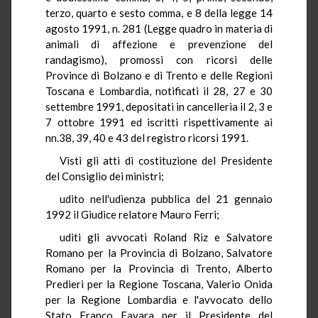
terzo, quarto e sesto comma, e 8 della legge 14
agosto 1991, n. 281 (Legge quadro in materia di
animali di affezione e prevenzione del
randagismo), promossi con ricorsi delle
Province di Bolzano e di Trento e delle Regioni
Toscana e Lombardia, notificati il 28, 27 e 30
settembre 1991, depositati in cancelleria il 2, 3 e
7 ottobre 1991 ed iscritti rispettivamente ai
nn.38, 39, 40 e 43 del registro ricorsi 1991.
Visti gli atti di costituzione del Presidente
del Consiglio dei ministri;
udito nell'udienza pubblica del 21 gennaio
1992 il Giudice relatore Mauro Ferri;
uditi gli avvocati Roland Riz e Salvatore
Romano per la Provincia di Bolzano, Salvatore
Romano per la Provincia di Trento, Alberto
Predieri per la Regione Toscana, Valerio Onida
per la Regione Lombardia e l'avvocato dello
Stato Franco Favara per il Presidente del