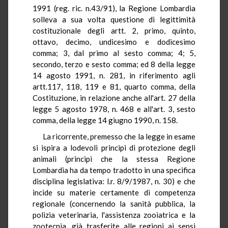
1991 (reg. ric. n.43/91), la Regione Lombardia
solleva a sua volta questione di legittimità
costituzionale degli artt. 2, primo, quinto,
ottavo, decimo, undicesimo e dodicesimo
comma; 3, dal primo al sesto comma; 4; 5,
secondo, terzo e sesto comma; ed 8 della legge
14 agosto 1991, n. 281, in riferimento agli
artt.117, 118, 119 e 81, quarto comma, della
Costituzione, in relazione anche all'art. 27 della
legge 5 agosto 1978, n. 468 e all'art. 3, sesto
comma, della legge 14 giugno 1990, n. 158.
La ricorrente, premesso che la legge in esame
si ispira a lodevoli principi di protezione degli
animali (principi che la stessa Regione
Lombardia ha da tempo tradotto in una specifica
disciplina legislativa: l.r. 8/9/1987, n. 30) e che
incide su materie certamente di competenza
regionale (concernendo la sanità pubblica, la
polizia veterinaria, l'assistenza zooiatrica e la
zootecnia, già trasferite alle regioni ai sensi