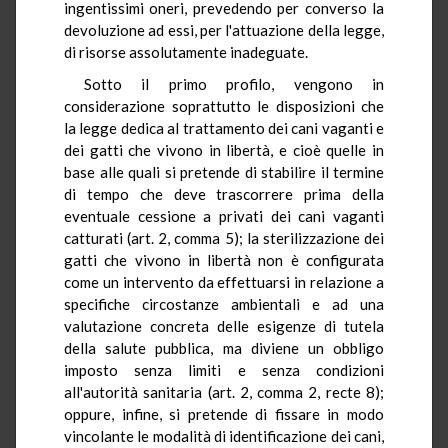
ingentissimi oneri, prevedendo per converso la
devoluzione ad essi, per l'attuazione della legge,
di risorse assolutamente inadeguate.
Sotto il primo profilo, vengono in
considerazione soprattutto le disposizioni che
la legge dedica al trattamento dei cani vaganti e
dei gatti che vivono in libertà, e cioè quelle in
base alle quali si pretende di stabilire il termine
di tempo che deve trascorrere prima della
eventuale cessione a privati dei cani vaganti
catturati (art. 2, comma 5); la sterilizzazione dei
gatti che vivono in libertà non è configurata
come un intervento da effettuarsi in relazione a
specifiche circostanze ambientali e ad una
valutazione concreta delle esigenze di tutela
della salute pubblica, ma diviene un obbligo
imposto senza limiti e senza condizioni
all'autorità sanitaria (art. 2, comma 2, recte 8);
oppure, infine, si pretende di fissare in modo
vincolante le modalità di identificazione dei cani,