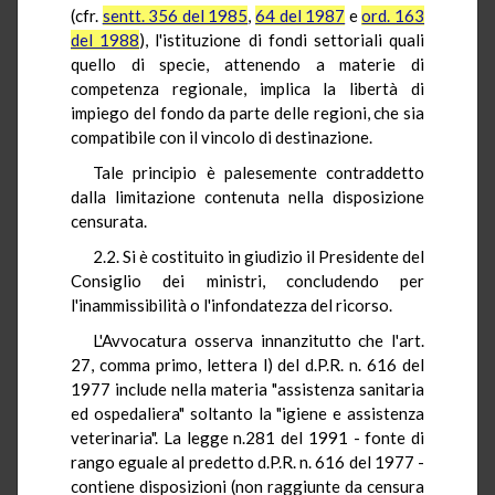
(cfr.
sentt. 356 del 1985
,
64 del 1987
e
ord. 163
del 1988
), l'istituzione di fondi settoriali quali
quello di specie, attenendo a materie di
competenza regionale, implica la libertà di
impiego del fondo da parte delle regioni, che sia
compatibile con il vincolo di destinazione.
Tale principio è palesemente contraddetto
dalla limitazione contenuta nella disposizione
censurata.
2.2. Si è costituito in giudizio il Presidente del
Consiglio dei ministri, concludendo per
l'inammissibilità o l'infondatezza del ricorso.
L'Avvocatura osserva innanzitutto che l'art.
27, comma primo, lettera l) del d.P.R. n. 616 del
1977 include nella materia "assistenza sanitaria
ed ospedaliera" soltanto la "igiene e assistenza
veterinaria". La legge n.281 del 1991 - fonte di
rango eguale al predetto d.P.R. n. 616 del 1977 -
contiene disposizioni (non raggiunte da censura