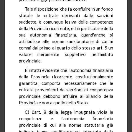
Tale disposizione, che fa confluire in un fondo
statale le entrate derivanti dalle sanzioni
suddette, è comunque lesiva delle competenze
della Provincia ricorrente, ed in particolare della
sua autonomia finanziaria, quand'anche si
attribuisse alle norme sanzionatorie di cui ai
commi dal primo al quarto dello stesso art. 5 un
valore meramente suppletivo nell'ambito
provinciale.
É infatti evidente che l'autonomia finanziaria
della Provincia ricorrente, costituzionalmente
garantita, comporta necessariamente che le
entrate provenienti da sanzioni di competenza
provinciale debbono affluire al bilancio della
Provincia e non a quello dello Stato.
C) L'art. 8 della legge impugnata viola le
competenze e l'autonomia finanziaria
provinciale di cui alle norme statutarie già
indicate (come modificate ed integrate dalla