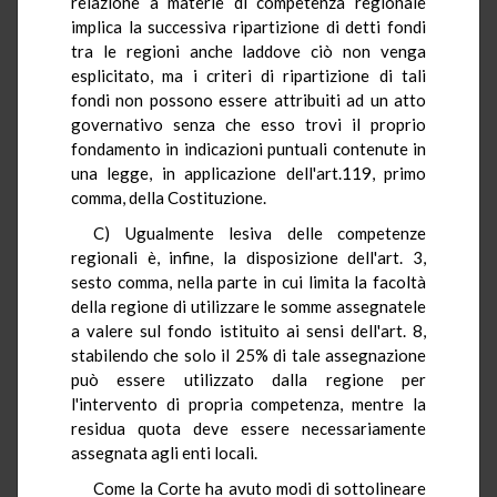
relazione a materie di competenza regionale
implica la successiva ripartizione di detti fondi
tra le regioni anche laddove ciò non venga
esplicitato, ma i criteri di ripartizione di tali
fondi non possono essere attribuiti ad un atto
governativo senza che esso trovi il proprio
fondamento in indicazioni puntuali contenute in
una legge, in applicazione dell'art.119, primo
comma, della Costituzione.
C) Ugualmente lesiva delle competenze
regionali è, infine, la disposizione dell'art. 3,
sesto comma, nella parte in cui limita la facoltà
della regione di utilizzare le somme assegnatele
a valere sul fondo istituito ai sensi dell'art. 8,
stabilendo che solo il 25% di tale assegnazione
può essere utilizzato dalla regione per
l'intervento di propria competenza, mentre la
residua quota deve essere necessariamente
assegnata agli enti locali.
Come la Corte ha avuto modi di sottolineare