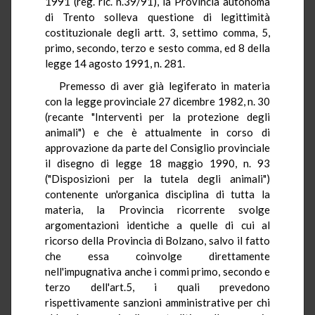
1991 (reg. ric. n.39/91), la Provincia autonoma
di Trento solleva questione di legittimità
costituzionale degli artt. 3, settimo comma, 5,
primo, secondo, terzo e sesto comma, ed 8 della
legge 14 agosto 1991, n. 281.
Premesso di aver già legiferato in materia
con la legge provinciale 27 dicembre 1982, n. 30
(recante "Interventi per la protezione degli
animali") e che è attualmente in corso di
approvazione da parte del Consiglio provinciale
il disegno di legge 18 maggio 1990, n. 93
("Disposizioni per la tutela degli animali")
contenente un'organica disciplina di tutta la
materia, la Provincia ricorrente svolge
argomentazioni identiche a quelle di cui al
ricorso della Provincia di Bolzano, salvo il fatto
che essa coinvolge direttamente
nell'impugnativa anche i commi primo, secondo e
terzo dell'art.5, i quali prevedono
rispettivamente sanzioni amministrative per chi