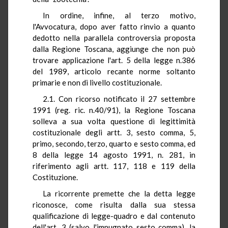
In ordine, infine, al terzo motivo,
l'Avvocatura, dopo aver fatto rinvio a quanto
dedotto nella parallela controversia proposta
dalla Regione Toscana, aggiunge che non può
trovare applicazione l'art. 5 della legge n.386
del 1989, articolo recante norme soltanto
primarie e non di livello costituzionale.
2.1. Con ricorso notificato il 27 settembre
1991 (reg. ric. n.40/91), la Regione Toscana
solleva a sua volta questione di legittimità
costituzionale degli artt. 3, sesto comma, 5,
primo, secondo, terzo, quarto e sesto comma, ed
8 della legge 14 agosto 1991, n. 281, in
riferimento agli artt. 117, 118 e 119 della
Costituzione.
La ricorrente premette che la detta legge
riconosce, come risulta dalla sua stessa
qualificazione di legge-quadro e dal contenuto
dell'art. 3 (salvo l'impugnato sesto comma), la