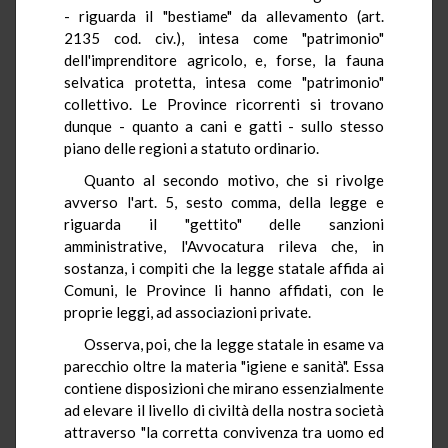
- riguarda il "bestiame" da allevamento (art.
2135 cod. civ.), intesa come "patrimonio"
dell'imprenditore agricolo, e, forse, la fauna
selvatica protetta, intesa come "patrimonio"
collettivo. Le Province ricorrenti si trovano
dunque - quanto a cani e gatti - sullo stesso
piano delle regioni a statuto ordinario.
Quanto al secondo motivo, che si rivolge
avverso l'art. 5, sesto comma, della legge e
riguarda il "gettito" delle sanzioni
amministrative, l'Avvocatura rileva che, in
sostanza, i compiti che la legge statale affida ai
Comuni, le Province li hanno affidati, con le
proprie leggi, ad associazioni private.
Osserva, poi, che la legge statale in esame va
parecchio oltre la materia "igiene e sanità". Essa
contiene disposizioni che mirano essenzialmente
ad elevare il livello di civiltà della nostra società
attraverso "la corretta convivenza tra uomo ed