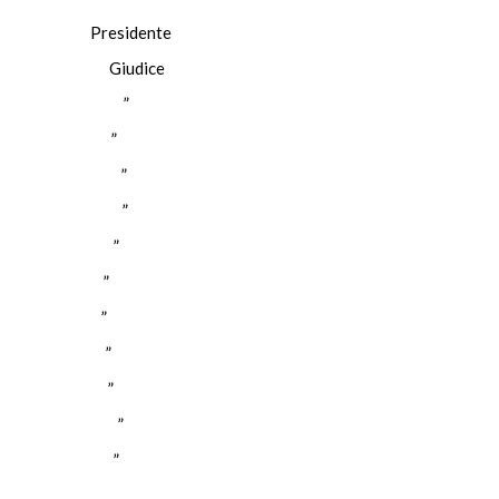
Presidente
Giudice
”
”
”
”
”
”
”
”
”
”
”