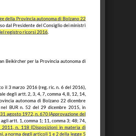
ge della Provincia autonoma di Bolzano 22
so dal Presidente del Consiglio dei ministri
 del registro ricorsi 2016
.
an
Beikircher
per la Provincia autonoma di
o il 3 marzo 2016 (reg. ric. n. 6 del 2016),
 degli artt. 2, 3, 4, 7, comma 4, 8, 12, 14,
 Provincia autonoma di Bolzano 22 dicembre
a nel BUR n. 52 del 29 dicembre 2015, in
31 agosto 1972, n. 670 (Approvazione del
e agli artt. 1, comma 1; 11, comma 3; 48; 74,
 2011, n. 118 (Disposizioni in materia di
i, a norma degli articoli 1 e 2 della legge 5