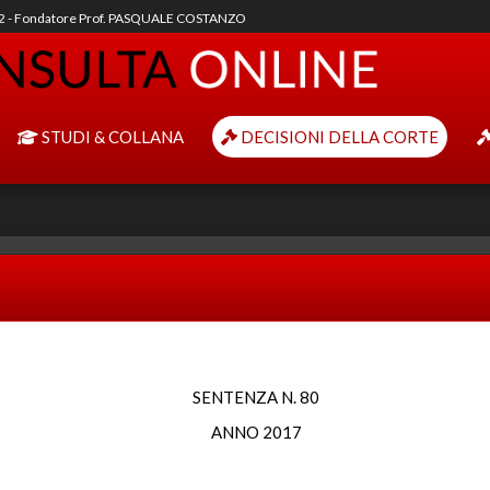
92 - Fondatore Prof. PASQUALE COSTANZO
STUDI & COLLANA
DECISIONI DELLA CORTE
SENTENZA N. 80
ANNO 2017