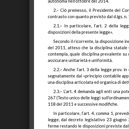
autonoma nell’ottobre del 2014.
2.–
Ciò premesso, il Presidente del Cons
contrasto con quanto previsto dal d.lgs. n.
2.1.–
In particolare, l’art. 2 della leg
disposizioni della presente legge».
Secondo il ricorrente, la disposizione i
del 2011, atteso che la disciplina statale
contempla, quale disciplina prevalente su 
assicurare unitarietà e uniformità.
2.2.–
Anche l’art. 3 della legge prov. in
segnatamente dal «principio contabile appl
una disciplina articolata ed organica di det
2.3.–
L’art. 4 demanda agli enti una pot
267 (Testo unico delle leggi sull’ordinament
118 del 2011 e successive modifiche.
In particolare, l’art. 4, comma 1, preved
legge, dal decreto legislativo 23 giugno 
ferme restando le disposizioni previste dal