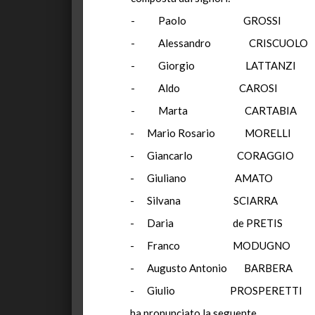
-
Paolo
GROSSI
-
Alessandro
CRISCUOLO
-
Giorgio
LATTANZI
-
Aldo
CAROSI
-
Marta
CARTABIA
-
Mario Rosario
MORELLI
-
Giancarlo
CORAGGIO
-
Giuliano
AMATO
-
Silvana
SCIARRA
-
Daria
de PRETIS
-
Franco
MODUGNO
-
Augusto Antonio
BARBERA
-
Giulio
PROSPERETTI
ha
pronunciato la seguente