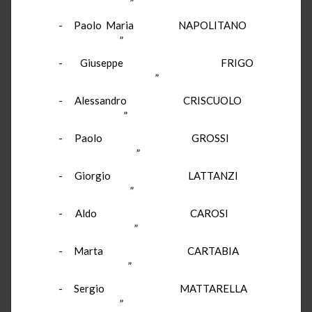
”
-
Paolo Maria
NAPOLITANO
”
-
Giuseppe
FRIGO
”
-
Alessandro
CRISCUOLO
”
-
Paolo
GROSSI
”
-
Giorgio
LATTANZI
”
-
Aldo
CAROSI
”
-
Marta
CARTABIA
”
-
Sergio
MATTARELLA
”