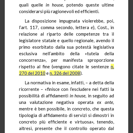
quali quelle
in
house,
potendo queste ultime
considerarsi
più ragionevoli ed efficienti.
La disposizione impugnata violerebbe, poi,
l’art. 117, comma secondo, lettera
e
),
Cost.,
in
relazione al riparto delle competenze tra il
legislatore statale e quello regionale, avendo il
primo esorbitato dalla sua potestà legislativa
esclusiva nell’ambito della «tutela della
concorrenza», per manifesta sproporzione
rispetto al fine (vengono citate le sentenze
n.
270 del 2010
e
n. 326 del 2008
).
La normativa in esame, infatti, – a detta della
ricorrente – «finisce con l’escludere nei fatti la
possibilità di affidamenti
in house,
in seguito ad
una valutazione negativa operata
ex ante,
mentre è ben possibile, in concreto, che questa
tipologia di affidamento di servizi si dimostri in
concreto più efficiente e virtuosa», tenendo,
altresì, presente che il controllo operato dal