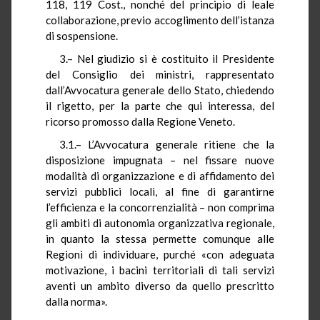
118, 119 Cost., nonché del principio di leale
collaborazione, previo accoglimento dell’istanza
di sospensione.
3.– Nel giudizio si è costituito il Presidente
del Consiglio dei ministri, rappresentato
dall’Avvocatura generale dello Stato, chiedendo
il rigetto, per la parte che qui interessa, del
ricorso promosso dalla Regione Veneto.
3.1.– L’Avvocatura generale ritiene che la
disposizione impugnata – nel fissare nuove
modalità di organizzazione e di affidamento dei
servizi pubblici locali, al fine di garantirne
l’efficienza e la concorrenzialità – non comprima
gli ambiti di autonomia organizzativa regionale,
in quanto la stessa permette comunque alle
Regioni di individuare, purché «con adeguata
motivazione, i bacini territoriali di tali servizi
aventi un ambito diverso da quello prescritto
dalla norma».