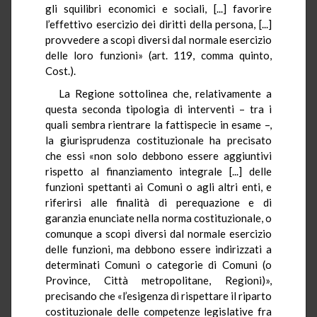
gli squilibri economici e sociali, [...] favorire
l’effettivo esercizio dei diritti della persona, [...]
provvedere a scopi diversi dal normale esercizio
delle loro funzioni» (art.
119, comma quinto,
Cost.).
La Regione sottolinea che, relativamente a
questa s
econda tipologia di interventi – tra i
quali sembra rientrare la fattispecie in esame –,
la giurisprudenza costituzionale ha precisato
che essi «
non solo debbono essere aggiuntivi
rispetto al finanziamento integrale [
...]
delle
funzioni spettanti
ai
Comuni o agli altri enti, e
riferirsi alle finalità di perequazione e di
garanzia enunciate nella norma costituzionale, o
comunque a scopi diversi dal normale esercizio
delle funzioni, ma debbono essere indirizzati a
determinati Comuni o categorie
di
Comuni (o
Province, Città metropolitane, Regioni)»,
precisando che
«
l’esigenza di rispettare il riparto
costituzionale delle competenze legislative fra