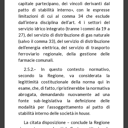
capitale partecipano, dei vincoli derivanti dal
patto
di
stabilità interno»,
con le espresse
limitazioni di cui al comma 34 che esclude
dall’intera disciplina dell’art. 4 i settori del
servizio idrico integrato (tranne i commi da 19 a
27), del servizio di distribuzione di gas naturale
(salvo il comma 33), del servizio di distribuzione
dell’energia elettrica, del servizio di trasporto
ferroviario regionale, della gestione delle
farmacie comunali.
2.5.2.– In questo
contesto normativo,
secondo la Regione, va considerata la
legittimità costituzionale della norma qui in
esame, che, di fatto, ripristinerebbe la normativa
abrogata, demandando nuovamente ad una
fonte sub-legislativa la definizione delle
modalità per l’assoggettamento al patto di
stabilità interno delle società
in house.
La citata disposizione – conclude la Regione