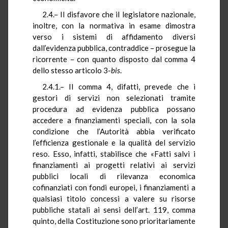
2.4.– Il disfavore che il legislatore nazionale,
inoltre, con la normativa in esame dimostra
verso i sistemi di affidamento diversi
dall’evidenza pubblica, contraddice – prosegue la
ricorrente – con quanto disposto dal comma 4
dello stesso articolo 3-
bis
.
2.4.1.– Il comma 4, difatti, prevede che i
gestori di servizi non selezionati tramite
procedura ad evidenza pubblica possano
accedere a finanziamenti speciali, con la sola
condizione che l’Autorità abbia verificato
l’efficienza gestionale e la qualità del servizio
reso. Esso, infatti, stabilisce che «
Fatti salvi
i
finanziamenti ai progetti relativi ai servizi
pubblici locali di rilevanza economica
cofinanziati con fondi europei,
i
finanziamenti a
qualsiasi titolo concessi a valere su risorse
pubbliche statali ai sensi dell’art. 119, comma
quinto, della Costituzione sono prioritariamente