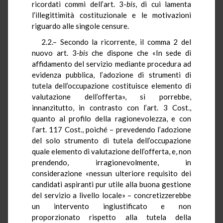
ricordati commi dell’art. 3-
bis
, di cui lamenta
l’illegittimità costituzionale e le motivazioni
riguardo alle singole censure.
2.2.– Secondo la ricorrente, il comma 2
del
nuovo art.
3
-bis
che
dispone che «
In sede di
affidamento del servizio mediante procedura ad
evidenza pubblica, l’adozione di strumenti di
tutela dell’occupazione costituisce elemento di
valutazione dell’offerta», si porrebbe,
innanzitutto, in contrasto con
l’art. 3 Cost.,
quanto al profilo della ragionevolezza, e con
l’art. 117 Cost., poiché – prevedendo l’adozione
del solo strumento di tutela dell’occupazione
quale elemento di valutazione dell’offerta, e, non
prendendo, irragionevolmente, in
considerazione «nessun ulteriore requisito dei
candidati aspiranti pur utile alla buona gestione
del servizio a livello locale» – concretizzerebbe
un intervento ingiustificato e non
proporzionato rispetto alla tutela della