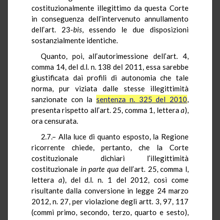
costituzionalmente illegittimo da questa Corte
in conseguenza dell’intervenuto annullamento
dell’art. 23-
bis
,
essendo le due disposizioni
sostanzialmente identiche.
Quanto, poi, all’autorimessione dell’art. 4,
comma 14, del d.l. n. 138 del 2011, essa sarebbe
giustificata dai profili di autonomia che tale
norma, pur viziata dalle stesse illegittimità
sanzionate con la
sentenza n. 325 del 2010
,
presenta rispetto all’art. 25, comma 1, lettera
a
),
ora censurata.
2.7.– Alla luce di quanto esposto, la Regione
ricorrente chiede, pertanto, che la Corte
costituzionale dichiari l’illegittimità
costituzionale
in parte
qua
dell’art. 25, comma l,
lettera
a
), del d.l. n. 1 del 2012, così come
risultante dalla conversione in legge 24 marzo
2012, n. 27, per violazione degli artt. 3, 97, 117
(commi primo, secondo, terzo, quarto e sesto),