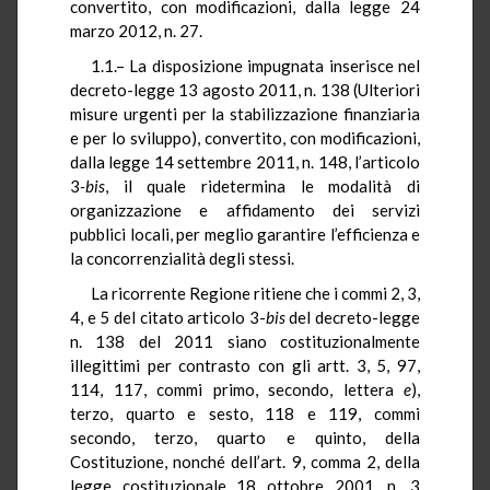
convertito, con modificazioni, dalla legge 24
marzo 2012, n. 27.
1.1.– La disposizione impugnata inserisce nel
decreto-legge 13 agosto 2011, n. 138 (Ulteriori
misure urgenti per la stabilizzazione finanziaria
e per lo sviluppo), convertito, con modificazioni,
dalla legge 14 settembre 2011, n. 148, l’articolo
3
-bis
, il quale ridetermina le modalità di
organizzazione e affidamento dei servizi
pubblici locali, per meglio garantire l’efficienza e
la concorrenzialità degli stessi.
La ricorrente Regione ritiene che i commi 2, 3,
4, e 5 del citato articolo 3-
bis
del decreto-legge
n. 138 del 2011 siano costituzionalmente
illegittimi per contrasto con gli artt. 3, 5, 97,
114, 117, commi primo, secondo, lettera
e
),
terzo, quarto e sesto, 118 e 119, commi
secondo, terzo, quarto e quinto, della
Costituzione,
nonché dell’art. 9, comma 2, della
legge costituzionale 18 ottobre 2001, n. 3