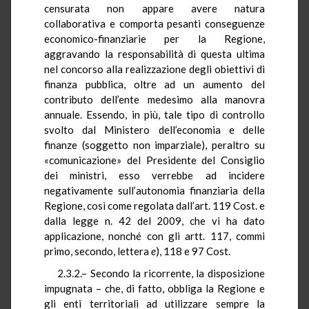
censurata non appare avere natura
collaborativa e comporta pesanti conseguenze
economico-finanziarie per la Regione,
aggravando la responsabilità di questa ultima
nel concorso alla realizzazione degli obiettivi di
finanza pubblica, oltre ad un aumento del
contributo dell’ente medesimo alla manovra
annuale. Essendo, in più, tale tipo di controllo
svolto dal Ministero dell’economia e delle
finanze (soggetto non imparziale), peraltro su
«comunicazione» del Presidente del Consiglio
dei ministri, esso verrebbe ad incidere
negativamente sull’autonomia finanziaria della
Regione, così come regolata dall’art. 119 Cost. e
dalla legge n. 42 del 2009, che vi ha dato
applicazione, nonché con gli artt. 117, commi
primo, secondo, lettera
e
), 118 e 97 Cost.
2.3.2.– Secondo la ricorrente, la disposizione
impugnata – che, di fatto, obbliga la Regione e
gli enti territoriali ad utilizzare sempre la