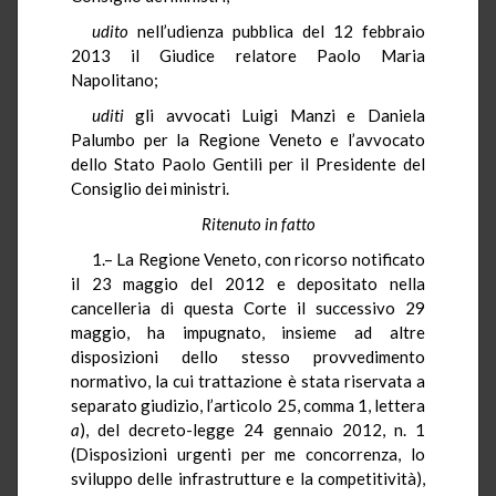
udito
nell’udienza pubblica del 12 febbraio
2013 il Giudice relatore Paolo Maria
Napolitano;
uditi
gli avvocati Luigi Manzi e Daniela
Palumbo per la Regione Veneto e l’avvocato
dello Stato Paolo Gentili per il Presidente del
Consiglio dei ministri.
Ritenuto in fatto
1.– La Regione Veneto, con ricorso notificato
il 23 maggio del 2012 e depositato nella
cancelleria di questa Corte il successivo 29
maggio, ha impugnato, insieme ad altre
disposizioni dello stesso provvedimento
normativo, la cui trattazione è stata riservata a
separato giudizio, l’articolo
25, comma 1, lettera
a
), del decreto-legge 24 gennaio 2012, n. 1
(Disposizioni urgenti per me concorrenza, lo
sviluppo delle infrastrutture e la competitività),