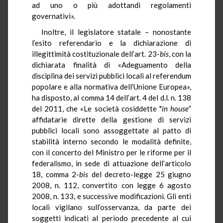
ad uno o più adottandi regolamenti
governativi».
Inoltre, il legislatore statale – nonostante
l’esito referendario e la dichiarazione di
illegittimità costituzionale dell’art. 23-
bis
, con la
dichiarata finalità di
«Adeguamento della
disciplina dei servizi pubblici locali al referendum
popolare e alla normativa dell’Unione Europea»,
ha
disposto, al comma 14 dell’art. 4 del d.l. n. 138
del 2011, che «
Le società cosiddette "
in
house
”
affidatarie dirette della gestione di servizi
pubblici locali sono assoggettate al patto
di
stabilità interno secondo le modalità definite,
con
il
concerto del Ministro per le riforme per il
federalismo,
in
sede
di
attuazione dell’articolo
18, comma 2-
bis
del decreto-legge 25 giugno
2008, n. 112, convertito con legge 6 agosto
2008, n. 133, e successive modificazioni.
Gli
enti
locali vigilano sull’osservanza, da parte dei
soggetti indicati al periodo precedente al cui