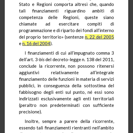
Stato e Regioni comporta altresì che, quando
tali finanziamenti riguardino ambiti
di
competenza delle Regioni, queste siano
chiamate ad esercitare compiti di
programmazione e di riparto dei fondi all’interno
del proprio territorio»
(sentenze
n. 22 del 2005
e
n. 16 del 2004
).
I finanziamenti di cui all’impugnato comma 3
dell’art.
3
-bis
del decreto-legge n. 138 del 2011,
conclude la ricorrente,
non possono ritenersi
aggiuntivi relativamente all’integrale
finanziamento delle funzioni in materia di servizi
pubblici, in conseguenza della sottostima del
fabbisogno degli enti sul punto, né essi sono
indirizzati esclusivamente agli enti territoriali
(peraltro non predeterminati con sufficiente
precisione).
Inoltre, sempre a parere della ricorrente,
essendo tali finanziamenti rientranti nell’ambito