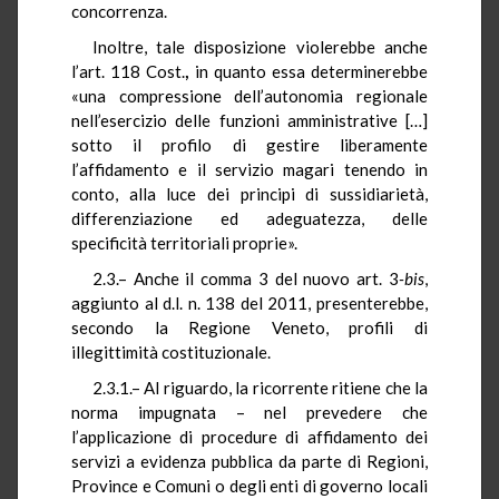
concorrenza.
Inoltre, tale disposizione violerebbe anche
l’art. 118 Cost.
,
in quanto
essa
determinerebbe
«una compressione dell’autonomia regionale
nell’esercizio delle funzioni amministrative […]
sotto il profilo
di gestire liberamente
l’affidamento e il servizio magari tenendo in
conto, alla luce dei principi di sussidiarietà,
differenziazione ed adeguatezza, delle
specificità territoriali proprie».
2.3.– Anche il comma 3
del nuovo art.
3
-bis
,
aggiunto al d.l. n. 138 del 2011, presenterebbe,
secondo la Regione Veneto, profili di
illegittimità costituzionale.
2.3.1.– Al riguardo, la ricorrente ritiene che la
norma impugnata – nel prevedere che
l’applicazione di procedure di affidamento dei
servizi a evidenza pubblica da parte di Regioni,
Province e Comuni o degli enti di governo locali