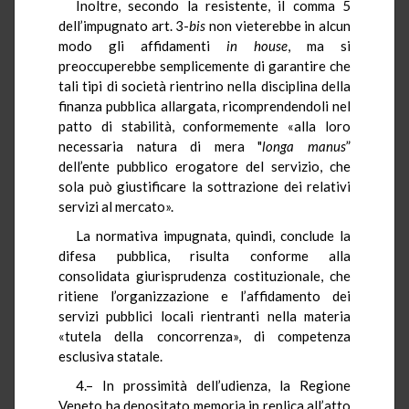
Inoltre, secondo la resistente, il comma 5
dell’impugnato art. 3-
bis
non vieterebbe in alcun
modo gli affidamenti
in house
, ma si
preoccuperebbe semplicemente di garantire che
tali tipi di società rientrino nella disciplina della
finanza pubblica allargata, ricomprendendoli nel
patto di stabilità, conformemente «alla loro
necessaria natura di mera "
longa manus
”
dell’ente pubblico erogatore del servizio, che
sola può giustificare la sottrazione dei relativi
servizi al mercato».
La normativa impugnata, quindi, conclude la
difesa pubblica, risulta conforme alla
consolidata giurisprudenza costituzionale, che
ritiene l’organizzazione e l’affidamento dei
servizi pubblici locali rientranti nella materia
«tutela della concorrenza», di competenza
esclusiva statale.
4.– In prossimità dell’udienza, la Regione
Veneto ha depositato memoria in replica all’atto