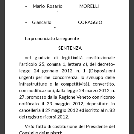
-
Mario Rosario
MORELLI
”
-
Giancarlo
CORAGGIO
”
ha pronunciato la seguente
SENTENZA
nel giudizio di legittimità costituzionale
l’articolo
25, comma 1, lettera
a
), del decreto-
legge 24 gennaio 2012, n. 1
(Disposizioni
urgenti per me concorrenza, lo sviluppo delle
infrastrutture e la competitività),
convertito,
con modificazioni, dalla legge 24 marzo 2012, n.
27
, promosso dalla Regione Veneto con ricorso
notificato il 23 maggio 2012, depositato in
cancelleria il 29 maggio 2012 ed iscritto al n. 83
del registro ricorsi 2012.
Visto
l’atto di costituzione del Presidente del
Consiglio dei ministri;