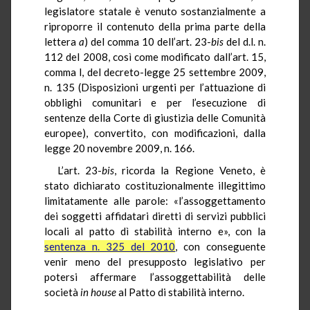
legislatore statale è venuto sostanzialmente a
riproporre il contenuto della prima parte della
lettera
a
) del comma 10 dell’art. 23-
bis
del d.l.
n.
112 del 2008,
così come modificato dall’art. 15,
comma l, del decreto-legge 25 settembre 2009,
n. 135
(Disposizioni urgenti per l’attuazione
di
obblighi comunitari e per l’esecuzione di
sentenze della Corte di giustizia delle Comunità
europee),
convertito, con modificazioni, dalla
legge 20 novembre 2009, n. 166.
L’art. 23-
bis
, ricorda la Regione Veneto, è
stato dichiarato costituzionalmente illegittimo
limitatamente alle parole: «l’assoggettamento
dei soggetti affidatari diretti di servizi pubblici
locali al patto dì stabilità interno e», con la
sentenza n. 325 del 2010
, con conseguente
venir meno del presupposto legislativo per
potersi affermare l’assoggettabilità delle
società
in
house
al Patto di stabilità interno.