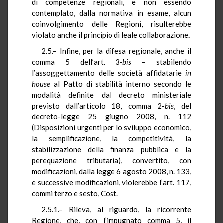
di competenze regionali, e non essendo
contemplato, dalla normativa in esame, alcun
coinvolgimento delle Regioni, risulterebbe
violato anche il
principio di leale collaborazione
.
2.5.– Infine, per la difesa regionale, anche il
comma 5
dell’art.
3
-bis
–
stabilendo
l’assoggettamento delle società affidatarie
in
house
al Patto di stabilità interno secondo le
modalità definite dal decreto ministeriale
previsto dall’articolo 18, comma 2
-
bis
, del
decreto-legge 25 giugno 2008, n. 112
(Disposizioni urgenti per lo sviluppo economico,
la semplificazione, la competitività, la
stabilizzazione della finanza pubblica e la
perequazione tributaria), convertito, con
modificazioni, dalla legge 6 agosto 2008, n. 133,
e successive modificazioni, violerebbe l’art. 117,
commi terzo e sesto, Cost.
2.5.1.– Rileva, al riguardo, la ricorrente
Regione, che, con l’impugnato comma 5, il