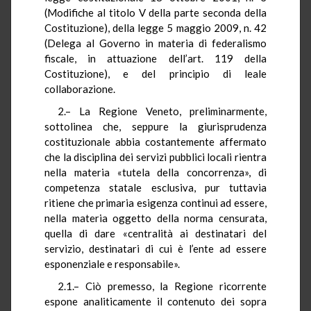
(Modifiche al titolo V della parte seconda della
Costituzione), della legge 5 maggio 2009, n. 42
(Delega al Governo in materia di federalismo
fiscale, in attuazione dell’art. 119 della
Costituzione), e del principio di leale
collaborazione.
2.– La Regione Veneto, preliminarmente,
sottolinea che, seppure la giurisprudenza
costituzionale abbia costantemente affermato
che la disciplina dei servizi pubblici locali rientra
nella materia «tutela della concorrenza», di
competenza statale esclusiva, pur tuttavia
ritiene che primaria esigenza continui ad essere,
nella materia oggetto della norma censurata,
quella di dare «centralità ai destinatari del
servizio, destinatari di cui è l’ente ad essere
esponenziale e responsabile».
2.1.– Ciò premesso, la Regione ricorrente
espone analiticamente il contenuto dei sopra