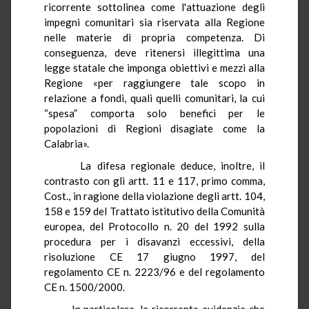
ricorrente sottolinea come l'attuazione degli
impegni comunitari sia riservata alla Regione
nelle materie di propria competenza. Di
conseguenza, deve ritenersi illegittima una
legge statale che imponga obiettivi e mezzi alla
Regione «per raggiungere tale scopo in
relazione a fondi, quali quelli comunitari, la cui
“spesa” comporta solo benefici per le
popolazioni di Regioni disagiate come la
Calabria».
La difesa regionale deduce, inoltre, il
contrasto con gli artt. 11 e 117, primo comma,
Cost., in ragione della violazione degli artt. 104,
158 e 159 del Trattato istitutivo della Comunità
europea, del Protocollo n. 20 del 1992 sulla
procedura per i disavanzi eccessivi, della
risoluzione CE 17 giugno 1997, del
regolamento CE n. 2223/96 e del regolamento
CE n. 1500/2000.
In particolare, la ricorrente evidenzia che