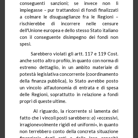
conseguenti sanzioni; se invece non li
impiegasse – pur trattandosi di fondi finalizzati
a colmare le disuguaglianze fra le Regioni –
rischierebbe di incorrere nelle censure
dell'Unione europea e dello stesso Stato italiano
con il conseguente disimpegno dei fondi non
spesi.
Sarebbero violati gli artt. 117 e 119 Cost.
anche sotto altro profilo, in quanto con norma di
estremo dettaglio, in un ambito materiale di
potestà legislativa concorrente (coordinamento
della finanza pubblica), lo Stato avrebbe posto
un vincolo all'autonomia di entrata e di spesa
delle Regioni, soprattutto in relazione a fondi
propri di queste ultime.
Al riguardo, la ricorrente si lamenta del
fatto che i vincoli posti sarebbero:
a
) «eccessivi,
irragionevolmente rigidi ed uniformi», in quanto
non terrebbero conto della concreta situazione
finanziaria degli enti e della loro capacità