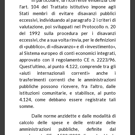
l'art. 104 del Trattato istitutivo impone agli
Stati membri di evitare disavanzi pubblici
eccessivi, individuando al paragrafo 2 i criteri di
valutazione, poi sviluppati nel Protocollo n. 20
del 1992 sulla procedura per i disavanzi
eccessivi, che a sua volta rinvia, per le definizioni
di «pubblico», di «disavanzo» e di «investimento»,
al Sistema europeo di conti economici integrati,
approvato con il regolamento CE n. 2223/96.
Quest'ultimo, al punto 4.122, comprende tra gli
«aiuti internazionali correnti» anche i
trasferimenti correnti che le amministrazioni
pubbliche possono ricevere, fra l'altro, dalle
istituzioni comunitarie, e stabilisce, al punto
4.124, come debbano essere registrate tali
somme.
Dalle norme anzidette e dalle modalità di
calcolo delle spese e delle entrate delle
amministrazioni pubbliche, definite dal