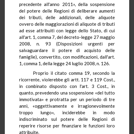
precedente all'anno 2011», della sospensione
del potere delle Regioni di deliberare aumenti
dei tributi, delle addizionali, delle aliquote
ovvero delle maggiorazioni di aliquote di tributi
ad esse attribuiti con legge dello Stato, di cui
all'art. 1, comma 7, del decreto-legge 27 maggio
2008, n. 93 (Disposizioni urgenti per
salvaguardare il potere di acquisto delle
famiglie), convertito, con modificazioni, dall'art.
1, comma 1, della legge 24 luglio 2008, n. 126.
Proprio il citato comma 19, secondo la
ricorrente, violerebbe gli artt. 117 e 119 Cost.,
in combinato disposto con l'art. 3 Cost., in
quanto, prevedendo una sospensione «del tutto
immotivata» e protratta per un periodo di tre
anni, «oggettivamente e irragionevolmente
troppo lungo», inciderebbe in modo
indiscriminato sul potere delle Regioni di
reperire risorse per finanziare le funzioni loro
attribuite.