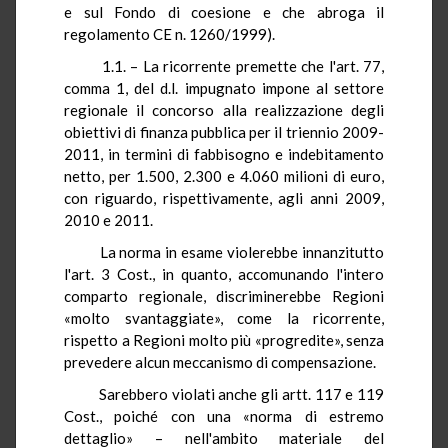
e sul Fondo di coesione e che abroga il
regolamento CE n. 1260/1999).
1.1. – La ricorrente premette che l'art. 77,
comma 1, del d.l. impugnato impone al settore
regionale il concorso alla realizzazione degli
obiettivi di finanza pubblica per il triennio 2009-
2011, in termini di fabbisogno e indebitamento
netto, per 1.500, 2.300 e 4.060 milioni di euro,
con riguardo, rispettivamente, agli anni 2009,
2010 e 2011.
La norma in esame violerebbe innanzitutto
l'art. 3 Cost., in quanto, accomunando l'intero
comparto regionale, discriminerebbe Regioni
«molto svantaggiate», come la ricorrente,
rispetto a Regioni molto più «progredite», senza
prevedere alcun meccanismo di compensazione.
Sarebbero violati anche gli artt. 117 e 119
Cost., poiché con una «norma di estremo
dettaglio» – nell'ambito materiale del