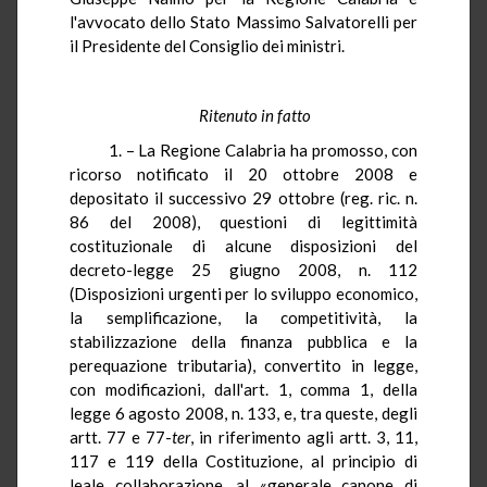
l'avvocato dello Stato Massimo Salvatorelli per
il Presidente del Consiglio dei ministri.
Ritenuto in fatto
1. – La Regione Calabria ha promosso, con
ricorso notificato il 20 ottobre 2008 e
depositato il successivo 29 ottobre (reg. ric. n.
86 del 2008), questioni di legittimità
costituzionale di alcune disposizioni del
decreto-legge 25 giugno 2008, n. 112
(Disposizioni urgenti per lo sviluppo economico,
la semplificazione, la competitività, la
stabilizzazione della finanza pubblica e la
perequazione tributaria), convertito in legge,
con modificazioni, dall'art. 1, comma 1, della
legge 6 agosto 2008, n. 133, e, tra queste, degli
artt. 77 e 77-
ter
, in riferimento agli artt. 3, 11,
117 e 119 della Costituzione, al principio di
leale collaborazione, al «generale canone di