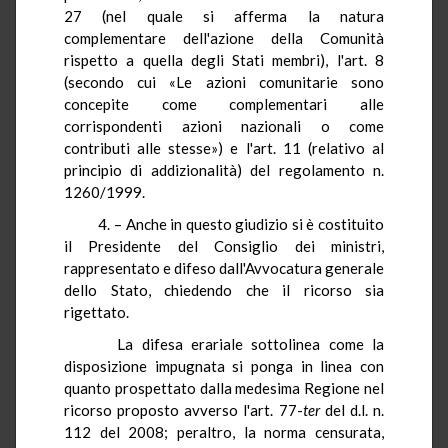
27 (nel quale si afferma la natura
complementare dell'azione della Comunità
rispetto a quella degli Stati membri), l'art. 8
(secondo cui «Le azioni comunitarie sono
concepite come complementari alle
corrispondenti azioni nazionali o come
contributi alle stesse») e l'art. 11 (relativo al
principio di addizionalità) del regolamento n.
1260/1999.
4. – Anche in questo giudizio si è costituito
il Presidente del Consiglio dei ministri,
rappresentato e difeso dall'Avvocatura generale
dello Stato, chiedendo che il ricorso sia
rigettato.
La difesa erariale sottolinea come la
disposizione impugnata si ponga in linea con
quanto prospettato dalla medesima Regione nel
ricorso proposto avverso l'art. 77-
ter
del d.l. n.
112 del 2008; peraltro, la norma censurata,