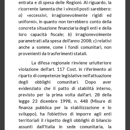
entrata e di spesa delle Regioni. Al riguardo, la
ricorrente lamenta che i vincoli posti sarebbero:
a
) «eccessivi, irragionevolmente rigidi ed
uniformi», in quanto non terrebbero conto della
concreta situazione finanziaria degli enti e della
loro capacità fiscale;
b
) irragionevolmente
parametrati alla spesa dell'anno 2008;
c
) relativi
anche a somme, come i fondi comunitari, non
provenienti da trasferimenti statali.
La difesa regionale rinviene un'ulteriore
violazione dell'art. 117 Cost. in riferimento al
riparto di competenze legislative nell'attuazione
degli obblighi comunitari. Dopo aver
evidenziato che il patto di stabilità interno,
previsto per la prima volta dall'art. 28 della
legge 23 dicembre 1998, n. 448 (Misure di
finanza pubblica per la stabilizzazione e lo
sviluppo), ha l'obiettivo di imporre agli enti
territoriali il rispetto degli obblighi di bilancio
assunti dall'Italia in sede comunitaria, la