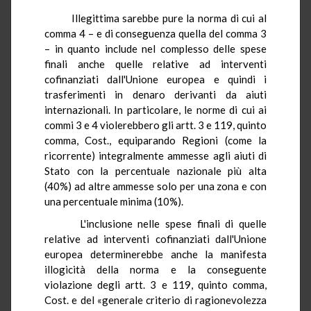
Illegittima sarebbe pure la norma di cui al
comma 4 – e di conseguenza quella del comma 3
– in quanto include nel complesso delle spese
finali anche quelle relative ad interventi
cofinanziati dall'Unione europea e quindi i
trasferimenti in denaro derivanti da aiuti
internazionali. In particolare, le norme di cui ai
commi 3 e 4 violerebbero gli artt. 3 e 119, quinto
comma, Cost., equiparando Regioni (come la
ricorrente) integralmente ammesse agli aiuti di
Stato con la percentuale nazionale più alta
(40%) ad altre ammesse solo per una zona e con
una percentuale minima (10%).
L'inclusione nelle spese finali di quelle
relative ad interventi cofinanziati dall'Unione
europea determinerebbe anche la manifesta
illogicità della norma e la conseguente
violazione degli artt. 3 e 119, quinto comma,
Cost. e del «generale criterio di ragionevolezza