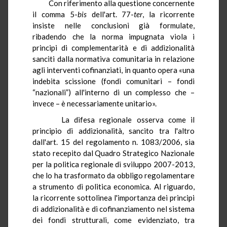
Con riferimento alla questione concernente
il comma 5-
bis
dell'art. 77-
ter
, la ricorrente
insiste nelle conclusioni già formulate,
ribadendo che la norma impugnata viola i
principi di complementarità e di addizionalità
sanciti dalla normativa comunitaria in relazione
agli interventi cofinanziati, in quanto opera «una
indebita scissione (fondi comunitari – fondi
“nazionali”) all'interno di un complesso che –
invece – è necessariamente unitario».
La difesa regionale osserva come il
principio di addizionalità, sancito tra l'altro
dall'art. 15 del regolamento n. 1083/2006, sia
stato recepito dal Quadro Strategico Nazionale
per la politica regionale di sviluppo 2007-2013,
che lo ha trasformato da obbligo regolamentare
a strumento di politica economica. Al riguardo,
la ricorrente sottolinea l'importanza dei principi
di addizionalità e di cofinanziamento nel sistema
dei fondi strutturali, come evidenziato, tra