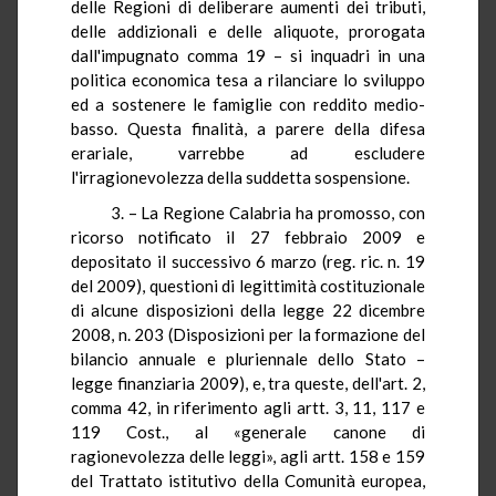
delle Regioni di deliberare aumenti dei tributi,
delle addizionali e delle aliquote, prorogata
dall'impugnato comma 19 – si inquadri in una
politica economica tesa a rilanciare lo sviluppo
ed a sostenere le famiglie con reddito medio-
basso. Questa finalità, a parere della difesa
erariale, varrebbe ad escludere
l'irragionevolezza della suddetta sospensione.
3. – La Regione Calabria ha promosso, con
ricorso notificato il 27 febbraio 2009 e
depositato il successivo 6 marzo (reg. ric. n. 19
del 2009), questioni di legittimità costituzionale
di alcune disposizioni della legge 22 dicembre
2008, n. 203 (Disposizioni per la formazione del
bilancio annuale e pluriennale dello Stato –
legge finanziaria 2009), e, tra queste, dell'art. 2,
comma 42, in riferimento agli artt. 3, 11, 117 e
119 Cost., al «generale canone di
ragionevolezza delle leggi», agli artt. 158 e 159
del Trattato istitutivo della Comunità europea,