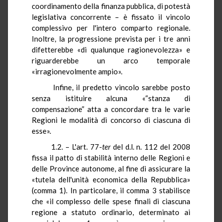
coordinamento della finanza pubblica, di potestà
legislativa concorrente – è fissato il vincolo
complessivo per l'intero comparto regionale.
Inoltre, la progressione prevista per i tre anni
difetterebbe «di qualunque ragionevolezza» e
riguarderebbe un arco temporale
«irragionevolmente ampio».
Infine, il predetto vincolo sarebbe posto
senza istituire alcuna «“stanza di
compensazione” atta a concordare tra le varie
Regioni le modalità di concorso di ciascuna di
esse».
1.2. – L'art. 77-
ter
del d.l. n. 112 del 2008
fissa il patto di stabilità interno delle Regioni e
delle Province autonome, al fine di assicurare la
«tutela dell'unità economica della Repubblica»
(comma 1). In particolare, il comma 3 stabilisce
che «il complesso delle spese finali di ciascuna
regione a statuto ordinario, determinato ai