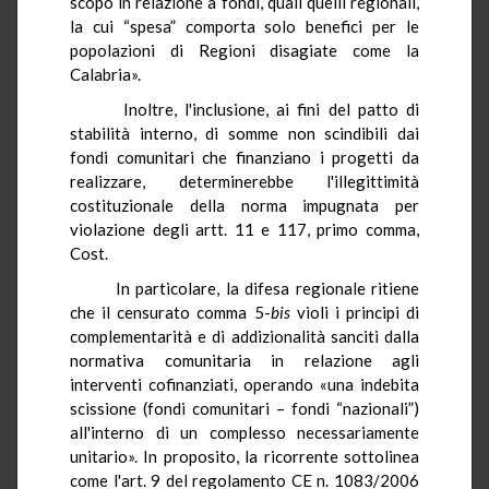
scopo in relazione a fondi, quali quelli regionali,
la cui “spesa” comporta solo benefici per le
popolazioni di Regioni disagiate come la
Calabria».
Inoltre, l'inclusione, ai fini del patto di
stabilità interno, di somme non scindibili dai
fondi comunitari che finanziano i progetti da
realizzare, determinerebbe l'illegittimità
costituzionale della norma impugnata per
violazione degli artt. 11 e 117, primo comma,
Cost.
In particolare, la difesa regionale ritiene
che il censurato comma 5-
bis
violi i principi di
complementarità e di addizionalità sanciti dalla
normativa comunitaria in relazione agli
interventi cofinanziati, operando «una indebita
scissione (fondi comunitari – fondi “nazionali”)
all'interno di un complesso necessariamente
unitario». In proposito, la ricorrente sottolinea
come l'art. 9 del regolamento CE n. 1083/2006