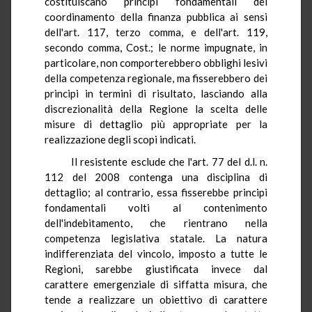
costituiscano principi fondamentali del
coordinamento della finanza pubblica ai sensi
dell'art. 117, terzo comma, e dell'art. 119,
secondo comma, Cost.; le norme impugnate, in
particolare, non comporterebbero obblighi lesivi
della competenza regionale, ma fisserebbero dei
principi in termini di risultato, lasciando alla
discrezionalità della Regione la scelta delle
misure di dettaglio più appropriate per la
realizzazione degli scopi indicati.
Il resistente esclude che l'art. 77 del d.l. n.
112 del 2008 contenga una disciplina di
dettaglio; al contrario, essa fisserebbe principi
fondamentali volti al contenimento
dell'indebitamento, che rientrano nella
competenza legislativa statale. La natura
indifferenziata del vincolo, imposto a tutte le
Regioni, sarebbe giustificata invece dal
carattere emergenziale di siffatta misura, che
tende a realizzare un obiettivo di carattere