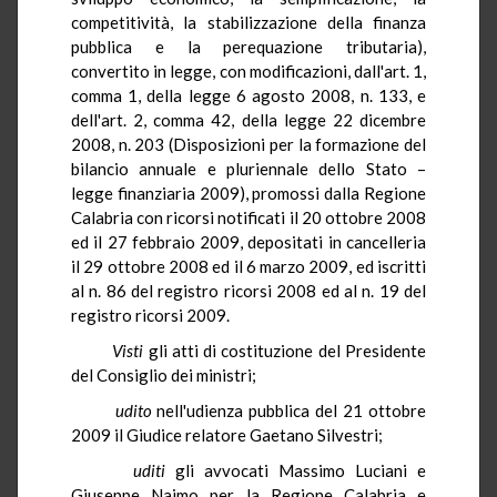
competitività, la stabilizzazione della finanza
pubblica e la perequazione tributaria),
convertito in legge, con modificazioni, dall'art. 1,
comma 1, della legge 6 agosto 2008, n. 133, e
dell'art. 2, comma 42, della legge 22 dicembre
2008, n. 203 (Disposizioni per la formazione del
bilancio annuale e pluriennale dello Stato –
legge finanziaria 2009), promossi dalla Regione
Calabria con ricorsi notificati il 20 ottobre 2008
ed il 27 febbraio 2009, depositati in cancelleria
il 29 ottobre 2008 ed il 6 marzo 2009, ed iscritti
al n. 86 del registro ricorsi 2008 ed al n. 19 del
registro ricorsi 2009.
Visti
gli atti di costituzione del Presidente
del Consiglio dei ministri;
udito
nell'udienza pubblica del 21 ottobre
2009 il Giudice relatore Gaetano Silvestri;
uditi
gli avvocati Massimo Luciani e
Giuseppe Naimo per la Regione Calabria e