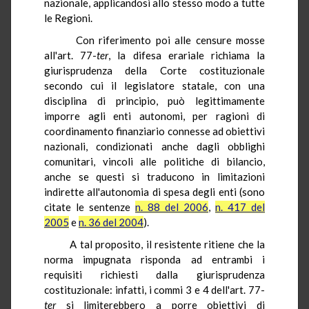
nazionale, applicandosi allo stesso modo a tutte
le Regioni.
Con riferimento poi alle censure mosse
all'art. 77-
ter
, la difesa erariale richiama la
giurisprudenza della Corte costituzionale
secondo cui il legislatore statale, con una
disciplina di principio, può legittimamente
imporre agli enti autonomi, per ragioni di
coordinamento finanziario connesse ad obiettivi
nazionali, condizionati anche dagli obblighi
comunitari, vincoli alle politiche di bilancio,
anche se questi si traducono in limitazioni
indirette all'autonomia di spesa degli enti (sono
citate le sentenze
n. 88 del 2006
,
n. 417 del
2005
e
n. 36 del 2004
).
A tal proposito, il resistente ritiene che la
norma impugnata risponda ad entrambi i
requisiti richiesti dalla giurisprudenza
costituzionale: infatti, i commi 3 e 4 dell'art. 77-
ter
si limiterebbero a porre obiettivi di