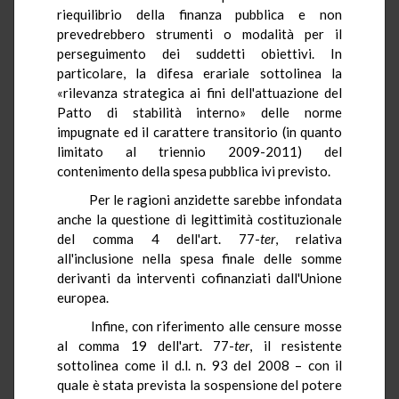
riequilibrio della finanza pubblica e non
prevedrebbero strumenti o modalità per il
perseguimento dei suddetti obiettivi. In
particolare, la difesa erariale sottolinea la
«rilevanza strategica ai fini dell'attuazione del
Patto di stabilità interno» delle norme
impugnate ed il carattere transitorio (in quanto
limitato al triennio 2009-2011) del
contenimento della spesa pubblica ivi previsto.
Per le ragioni anzidette sarebbe infondata
anche la questione di legittimità costituzionale
del comma 4 dell'art. 77-
ter
, relativa
all'inclusione nella spesa finale delle somme
derivanti da interventi cofinanziati dall'Unione
europea.
Infine, con riferimento alle censure mosse
al comma 19 dell'art. 77-
ter
, il resistente
sottolinea come il d.l. n. 93 del 2008 – con il
quale è stata prevista la sospensione del potere