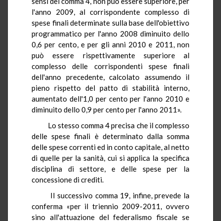
sensi del comma 4, non può essere superiore, per
l'anno 2009, al corrispondente complesso di
spese finali determinate sulla base dell'obiettivo
programmatico per l'anno 2008 diminuito dello
0,6 per cento, e per gli anni 2010 e 2011, non
può essere rispettivamente superiore al
complesso delle corrispondenti spese finali
dell'anno precedente, calcolato assumendo il
pieno rispetto del patto di stabilità interno,
aumentato dell'1,0 per cento per l'anno 2010 e
diminuito dello 0,9 per cento per l'anno 2011».
Lo stesso comma 4 precisa che il complesso
delle spese finali è determinato dalla somma
delle spese correnti ed in conto capitale, al netto
di quelle per la sanità, cui si applica la specifica
disciplina di settore, e delle spese per la
concessione di crediti.
Il successivo comma 19, infine, prevede la
conferma «per il triennio 2009-2011, ovvero
sino all'attuazione del federalismo fiscale se