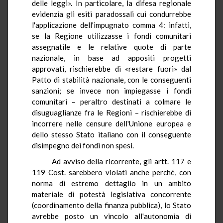
delle leggi». In particolare, la difesa regionale
evidenzia gli esiti paradossali cui condurrebbe
l'applicazione dell'impugnato comma 4: infatti,
se la Regione utilizzasse i fondi comunitari
assegnatile e le relative quote di parte
nazionale, in base ad appositi progetti
approvati, rischierebbe di «restare fuori» dal
Patto di stabilità nazionale, con le conseguenti
sanzioni; se invece non impiegasse i fondi
comunitari – peraltro destinati a colmare le
disuguaglianze fra le Regioni – rischierebbe di
incorrere nelle censure dell'Unione europea e
dello stesso Stato italiano con il conseguente
disimpegno dei fondi non spesi.
Ad avviso della ricorrente, gli artt. 117 e
119 Cost. sarebbero violati anche perché, con
norma di estremo dettaglio in un ambito
materiale di potestà legislativa concorrente
(coordinamento della finanza pubblica), lo Stato
avrebbe posto un vincolo all'autonomia di