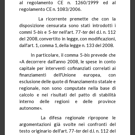
al regolamento CE n. 1260/1999 ed al
regolamento CE n. 1083/2006.
La ricorrente premette che con la
disposizione censurata sono stati introdotti i
commi 5-
bis
e 5-
ter
nell'art. 77-
ter
del d.l. n. 112
del 2008, convertito in legge, con modificazioni,
dall'art. 1, comma 1, della legge n. 133 del 2008.
In particolare, il comma 5-
bis
prevede che
«A decorrere dall'anno 2008, le spese in conto
capitale per interventi cofinanziati correlati ai
finanziamenti dell'Unione europea, con
esclusione delle quote di finanziamento statale e
regionale, non sono computate nella base di
calcolo e nei risultati del patto di stabilità
interno delle regioni e delle province
autonome».
La difesa regionale ripropone le
argomentazioni già svolte nei confronti del
testo originario dell'art. 77-
ter
del d.l. n. 112 del