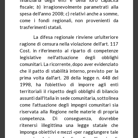
fiscale;
b
) irragionevolmente parametrati alla
spesa dell'anno 2008;
c
) relativi anche a somme,
come i fondi regionali, non provenienti da
trasferimenti statali.
La difesa regionale rinviene un'ulteriore
ragione di censura nella violazione dell'art. 117
Cost. in riferimento al riparto di competenze
legislative nell'attuazione degli obblighi
comunitari. La ricorrente, dopo aver evidenziato
che il patto di stabilità interno, previsto per la
prima volta dall'art. 28 della legge n. 448 del
1998, ha l'obiettivo di imporre agli enti
territoriali il rispetto degli obblighi di bilancio
assunti dall'Italia in sede comunitaria, sottolinea
come l'attuazione degli impegni comunitari sia
riservata alla Regione nelle materie di propria
competenza. Di conseguenza, dovrebbe
ritenersi illegittima una legge statale che
imponga obiettivi e mezzi «per raggiungere tale