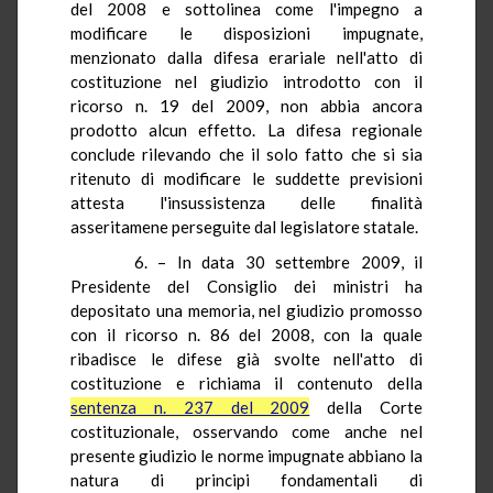
del 2008 e sottolinea come l'impegno a
modificare le disposizioni impugnate,
menzionato dalla difesa erariale nell'atto di
costituzione nel giudizio introdotto con il
ricorso n. 19 del 2009, non abbia ancora
prodotto alcun effetto. La difesa regionale
conclude rilevando che il solo fatto che si sia
ritenuto di modificare le suddette previsioni
attesta l'insussistenza delle finalità
asseritamene perseguite dal legislatore statale.
6. – In data 30 settembre 2009, il
Presidente del Consiglio dei ministri ha
depositato una memoria, nel giudizio promosso
con il ricorso n. 86 del 2008, con la quale
ribadisce le difese già svolte nell'atto di
costituzione e richiama il contenuto della
sentenza n. 237 del 2009
della Corte
costituzionale, osservando come anche nel
presente giudizio le norme impugnate abbiano la
natura di principi fondamentali di