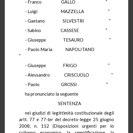
- Franco GALLO ”
- Luigi MAZZELLA ”
- Gaetano SILVESTRI ”
- Sabino CASSESE ”
- Giuseppe TESAURO ”
- Paolo Maria NAPOLITANO
”
- Giuseppe FRIGO ”
- Alessandro CRISCUOLO ”
- Paolo GROSSI ”
ha pronunciato la seguente
SENTENZA
nei giudizi di legittimità costituzionale degli
artt. 77 e 77-
ter
del decreto-legge 25 giugno
2008, n. 112 (Disposizioni urgenti per lo
sviluppo economico, la semplificazione, la