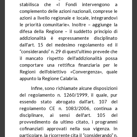
stabilisca che «I Fondi intervengono a
complemento delle azioni nazionali, comprese le
azioni a livello regionale e locale, integrandovi
le priorità comunitarie». Inoltre – aggiunge la
difesa della Regione – il suddetto principio di
addizionalità è espressamente disciplinato
dall'art. 15 del medesimo regolamento ed il
“considerando” n. 29 di quest'ultimo prevede che
il mancato rispetto dell'addizionalità possa
comportare una rettifica finanziaria per le
Regioni dell'obiettivo «Convergenza», quale
appunto la Regione Calabria.
Infine, sono richiamate alcune disposizioni
del regolamento n. 1260/1999, il quale, pur
essendo stato abrogato dall'art. 107 del
regolamento CE n. 1083/2006, continua a
disciplinare, ai sensi dell'art. 105 del
provvedimento da ultimo citato, i programmi
cofinanziati approvati nella sua vigenza. In
particolare, la ricorrente cita il “considerando” n.