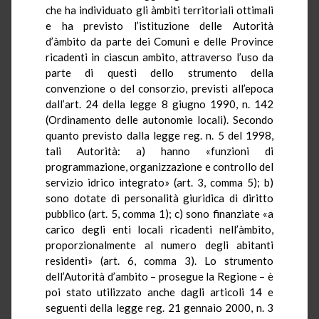
che ha individuato gli àmbiti territoriali ottimali
e ha previsto l’istituzione delle Autorità
d’àmbito da parte dei Comuni e delle Province
ricadenti in ciascun ambito, attraverso l’uso da
parte di questi dello strumento della
convenzione o del consorzio, previsti all’epoca
dall’art. 24 della legge 8 giugno 1990, n. 142
(Ordinamento delle autonomie locali). Secondo
quanto previsto dalla legge reg. n. 5 del 1998,
tali Autorità: a) hanno «funzioni di
programmazione, organizzazione e controllo del
servizio idrico integrato» (art. 3, comma 5); b)
sono dotate di personalità giuridica di diritto
pubblico (art. 5, comma 1); c) sono finanziate «a
carico degli enti locali ricadenti nell’àmbito,
proporzionalmente al numero degli abitanti
residenti» (art. 6, comma 3). Lo strumento
dell’Autorità d’ambito – prosegue la Regione – è
poi stato utilizzato anche dagli articoli 14 e
seguenti della legge reg. 21 gennaio 2000, n. 3