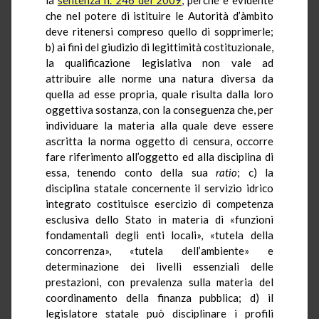
che nel potere di istituire le Autorità d’àmbito
deve ritenersi compreso quello di sopprimerle;
b) ai fini del giudizio di legittimità costituzionale,
la qualificazione legislativa non vale ad
attribuire alle norme una natura diversa da
quella ad esse propria, quale risulta dalla loro
oggettiva sostanza, con la conseguenza che, per
individuare la materia alla quale deve essere
ascritta la norma oggetto di censura, occorre
fare riferimento all’oggetto ed alla disciplina di
essa, tenendo conto della sua
ratio
; c) la
disciplina statale concernente il servizio idrico
integrato costituisce esercizio di competenza
esclusiva dello Stato in materia di «funzioni
fondamentali degli enti locali», «tutela della
concorrenza», «tutela dell’ambiente» e
determinazione dei livelli essenziali delle
prestazioni, con prevalenza sulla materia del
coordinamento della finanza pubblica; d) il
legislatore statale può disciplinare i profili