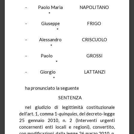
- Paolo Maria NAPOLITANO
"
- Giuseppe FRIGO
"
- Alessandro CRISCUOLO
"
- Paolo GROSSI
"
- Giorgio LATTANZI
"
ha pronunciato la seguente
SENTENZA
nel giudizio di legittimità costituzionale
dell’art. 1, comma 1-
quinquies
, del decreto-legge
25 gennaio 2010, n. 2 (Interventi urgenti
concernenti enti locali e regioni), convertito,
con modificazioni, dalla legge 26 marzo 2010, n.