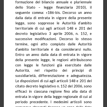
formazione del bilancio annuale e pluriennale
dello Stato – legge finanziaria 2010), il
seguente comma: «186-bis. Decorso un anno
dalla data di entrata in vigore della presente
legge, sono soppresse le Autorità d’ambito
territoriale di cui agli articoli 148 e 201 del
decreto legislativo 3 aprile 2006, n. 152, e
successive modificazioni. Decorso lo stesso
termine, ogni atto compiuto dalle Autorità
d’ambito territoriale è da considerarsi nullo.
Entro un anno dalla data di entrata in vigore
della presente legge, le regioni attribuiscono
con legge le funzioni già esercitate dalle
Autorità, nel rispetto dei princípi di
sussidiarietà, differenziazione e adeguatezza.
Le disposizioni di cui agli articoli 148 e 201 del
citato decreto legislativo n. 152 del 2006, sono
efficaci in ciascuna regione fino alla data di
entrata in vigore della legge regionale di cui al
periodo precedente. I medesimi articoli sono
comunque abrogati decorso un anno dalla data