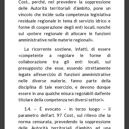
Cost., perché, nel prevedere la soppressione
delle Autorità territoriali d’àmbito, pone un
vincolo che incide sulla competenza legislativa
residuale regionale in tema di servizio idrico e
forme di cooperazione degli enti locali, nonché
sul «potere regionale di allocare le funzioni
amministrative nelle materie regionali».
La ricorrente sostiene, infatti, di essere
«competente a regolare le forme di
collaborazione tra gli enti locali, sul
presupposto che esse, essendo strettamente
legate all’esercizio di funzioni amministrative
nelle diverse materie, fanno parte della
disciplina di tale esercizio, e devono dunque
essere in una qualche misura regolabili dall’ente
titolare della competenza nei diversi settori».
1.4. – È evocato – in terzo luogo – il
parametro dell’art. 97 Cost., sul rilievo che la
norma censurata, prevedendo la soppressione
delle Autorità territoriali d’àmbito ad una