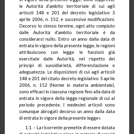
le Autorità d’ambito territoriale di cui agli
articoli 148 e 201 del decreto legislativo 3
aprile 2006, n. 152, e successive modificazioni.
Decorso lo stesso termine, ogni atto compiuto
dalle Autorità d’ambito territoriale è da
considerarsi nullo. Entro un anno dalla data di
entrata in vigore della presente legge, le regioni
attribuiscono con legge le funzioni già
esercitate dalle Autorità, nel rispetto dei
princípi di sussidiarietà, differenziazione e
adeguatezza. Le disposizioni di cui agli articoli
148 e 201 del citato decreto legislativo 3 aprile
2006, n. 152 (Norme in materia ambientale),
sono efficaci in ciascuna regione fino alla data di
entrata in vigore della legge regionale di cui al
periodo precedente. I medesimi articoli sono
comunque abrogati decorso un anno dalla data
di entrata in vigore della presente legge».
1.1. – La ricorrente premette di essere dotata
di potestà legislativa piena in materia di servizi