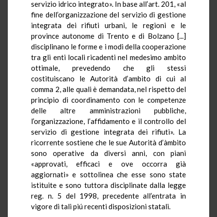
servizio idrico integrato». In base all’art. 201, «al
fine dell’organizzazione del servizio di gestione
integrata dei rifiuti urbani, le regioni e le
province autonome di Trento e di Bolzano [...]
disciplinano le forme e i modi della cooperazione
tra gli enti locali ricadenti nel medesimo ambito
ottimale, prevedendo che gli stessi
costituiscano le Autorità d’ambito di cui al
comma 2, alle quali è demandata, nel rispetto del
principio di coordinamento con le competenze
delle altre amministrazioni pubbliche,
l’organizzazione, l’affidamento e il controllo del
servizio di gestione integrata dei rifiuti». La
ricorrente sostiene che le sue Autorità d’àmbito
sono operative da diversi anni, con piani
«approvati, efficaci e ove occorra già
aggiornati» e sottolinea che esse sono state
istituite e sono tuttora disciplinate dalla legge
reg. n. 5 del 1998, precedente all’entrata in
vigore di tali piú recenti disposizioni statali.