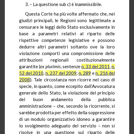
3. – La questione sub c) è inammissibile.
Questa Corte ha più volte affermato che, nei
giudizi principali, le Regioni sono legittimate a
censurare le leggi dello Stato esclusivamente in
base a parametri relativi al riparto delle
rispettive competenze legislative e possono
dedurre altri parametri soltanto ove la loro
violazione comporti una compromissione delle
attribuzioni regionali costituzionalmente
garantite (
ex plurimis
, sentenze
n. 33 del 2011
,
n.
52 del 2010
,
n. 237 del 2009
,
n. 289
e
n. 216 del
2008
). Tale circostanza non ricorre nel caso di
specie, in quanto, come eccepito dall’Avvocatura
generale dello Stato, la violazione del principio
del buon andamento della pubblica
amministrazione – che, secondo la ricorrente, si
sarebbe prodotta per effetto della soppressione
di un modulo organizzativo idoneo a garantire
lo svolgimento adeguato del servizio – non si
risolve in una questione sul riparto delle