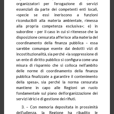
organizzatori per l’erogazione di servizi
essenziali da parte dei competenti enti locali,
«specie se essi ineriscono a funzioni
riconducibili alla materia ambientale, rimessa
alla propria competenza esclusiva»; e) in
subordine – per il caso in cui si ritenesse che la
disposizione censurata afferisce alla materia del
coordinamento della finanza pubblica – essa
sarebbe comunque esente dai dedotti vizi di
incostituzionalità, sia perché «la soppressione di
un ente di diritto pubblico si configura come una
misura di risparmio che si colloca nell’ambito
delle norme di coordinamento della finanza
pubblica finalizzate a garantire il contenimento
della spesa», sia perché la norma censurata
mantiene in capo alle Regioni un ruolo
fondamentale sul piano dell’organizzazione dei
servizi idrici e di gestione dei rifiuti.
3. – Con memoria depositata in prossimità
dell’udienza, la Regione ha ribadito le