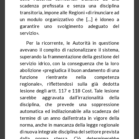
scadenza prefissata e senza una disciplina
transitoria, impone alle Regioni «di rinunciare ad
un modulo organizzativo che […] è idoneo a
garantire uno svolgimento adeguato del
servizio».
Per la ricorrente, le Autorità in questione
avevano il compito di razionalizzare il sistema,
superando la frammentazione della gestione del
servizio idrico, con la conseguenza che la loro
abolizione «pregiudica il buon andamento di una
funzione rientrante nella competenza
regionale», riflettendosi sulla già dedotta
lesione degli artt. 117 e 118 Cost. Tale lesione
sarebbe aggravata dall’irrazionalità della
disciplina, che prevede una soppressione
automatica ed indilazionabile alla scadenza del
termine di un anno dall’entrata in vigore della
norma, anche in mancanza della legge regionale
di nuova integrale disciplina del settore prevista
dalla norma stessa. Ciò determinerebbe