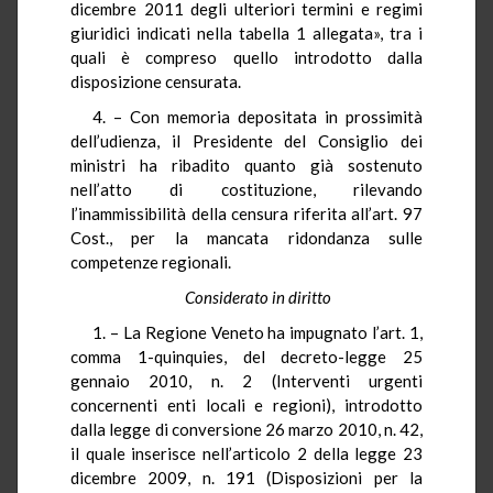
dicembre 2011 degli ulteriori termini e regimi
giuridici indicati nella tabella 1 allegata», tra i
quali è compreso quello introdotto dalla
disposizione censurata.
4. – Con memoria depositata in prossimità
dell’udienza, il Presidente del Consiglio dei
ministri ha ribadito quanto già sostenuto
nell’atto di costituzione, rilevando
l’inammissibilità della censura riferita all’art. 97
Cost., per la mancata ridondanza sulle
competenze regionali.
Considerato in diritto
1. – La Regione Veneto ha impugnato l’art. 1,
comma 1-quinquies, del decreto-legge 25
gennaio 2010, n. 2 (Interventi urgenti
concernenti enti locali e regioni), introdotto
dalla legge di conversione 26 marzo 2010, n. 42,
il quale inserisce nell’articolo 2 della legge 23
dicembre 2009, n. 191 (Disposizioni per la