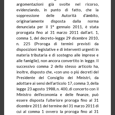
argomentazioni già svolte nel ricorso,
evidenziando, in punto di fatto, che la
soppressione delle Autorità d’àmbito,
originariamente disposta dalla norma
denunciata per il 1° gennaio 2011, è stata
prorogata fino al 31 marzo 2011 dall’art. 1,
comma 1, del decreto-legge 29 dicembre 2010,
n. 225 (Proroga di termini previsti da
disposizioni legislative e di interventi urgenti in
materia tributaria e di sostegno alle imprese e
alle famiglie), non ancora convertito in legge. Il
successivo comma 2 dello stesso articolo ha,
inoltre, disposto che, «con uno o piú decreti del
Presidente del Consiglio dei Ministri, da
adottare ai sensi dell’articolo 17, comma 3, della
legge 23 agosto 1988, n. 400, di concerto con il
Ministro dell’economia e delle finanze, può
essere disposta l’ulteriore proroga fino al 31
dicembre 2011 del termine del 31 marzo 2011 di
cui al comma 1 ovvero la proroga fino al 31