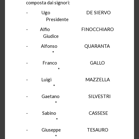
composta dai signori:
- Ugo DE SIERVO
Presidente
- Alfio FINOCCHIARO
Giudice
- Alfonso QUARANTA
"
- Franco GALLO
"
- Luigi MAZZELLA
"
- Gaetano SILVESTRI
"
- Sabino CASSESE
"
- Giuseppe TESAURO
"