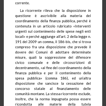
corrente.
La ricorrente rileva che la disposizione in
questione è ascrivibile alla materia del
coordinamento della finanza pubblica, perché è
contenuta in un articolo rubricato «Interventi
urgenti sul contenimento delle spese negli enti
locali» e perché aggiunge all’art. 2 della legge n.
191 del 2009 un comma, il 186-bis, che si trova
compreso fra una disposizione che prevede il
dovere dei Comuni di adottare determinate
misure, quali la soppressione del difensore
civico comunale e delle circoscrizioni di
decentramento, «al fine del coordinamento della
finanza pubblica e per il contenimento della
spesa pubblica» (comma 186), ed un’altra
disposizione che sancisce la cessazione del
concorso statale al finanziamento delle
comunità montane. La stessa ricorrente esclude,
inoltre, che la norma impugnata possa essere
ricondotta alle materie della tutela