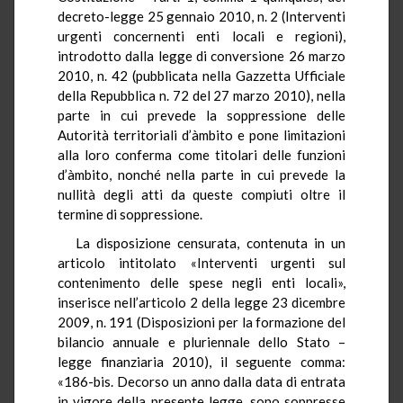
decreto-legge 25 gennaio 2010, n. 2 (Interventi
urgenti concernenti enti locali e regioni),
introdotto dalla legge di conversione 26 marzo
2010, n. 42 (pubblicata nella Gazzetta Ufficiale
della Repubblica n. 72 del 27 marzo 2010), nella
parte in cui prevede la soppressione delle
Autorità territoriali d’àmbito e pone limitazioni
alla loro conferma come titolari delle funzioni
d’àmbito, nonché nella parte in cui prevede la
nullità degli atti da queste compiuti oltre il
termine di soppressione.
La disposizione censurata, contenuta in un
articolo intitolato «Interventi urgenti sul
contenimento delle spese negli enti locali»,
inserisce nell’articolo 2 della legge 23 dicembre
2009, n. 191 (Disposizioni per la formazione del
bilancio annuale e pluriennale dello Stato –
legge finanziaria 2010), il seguente comma:
«186-bis. Decorso un anno dalla data di entrata
in vigore della presente legge, sono soppresse