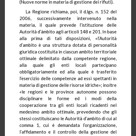
(Nuove norme in materia di gestione dei rifiuti).
La Regione richiama, poi, il d.lgs. n. 152 del
2006, successivamente intervenuto nella
materia, il quale prevede l’istituzione delle
Autorità d’àmbito agli articoli 148 e 201. In base
alla prima di tali disposizioni, «l’Autorità
d’ambito è una struttura dotata di personalità
giuridica costituita in ciascun ambito territoriale
ottimale delimitato dalla competente regione,
alla quale gli enti locali partecipano
obbligatoriamente ed alla quale è trasferito
l’esercizio delle competenze ad essi spettanti in
materia di gestione delle risorse idriche»; inoltre
«le regioni e le province autonome possono
disciplinare le forme ed i modi della
cooperazione tra gli enti locali ricadenti nel
medesimo ambito ottimale, prevedendo che gli
stessi costituiscano le Autorità d’ambito di cui al
comma 1, cui è demandata l’organizzazione,
l’affidamento e il controllo della gestione del