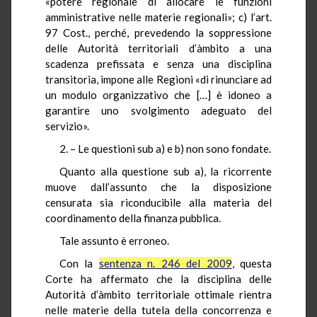
«potere regionale di allocare le funzioni
amministrative nelle materie regionali»; c) l’art.
97 Cost., perché, prevedendo la soppressione
delle Autorità territoriali d’àmbito a una
scadenza prefissata e senza una disciplina
transitoria, impone alle Regioni «di rinunciare ad
un modulo organizzativo che […] è idoneo a
garantire uno svolgimento adeguato del
servizio».
2. – Le questioni sub a) e b) non sono fondate.
Quanto alla questione sub a), la ricorrente
muove dall’assunto che la disposizione
censurata sia riconducibile alla materia del
coordinamento della finanza pubblica.
Tale assunto è erroneo.
Con la
sentenza n. 246 del 2009
, questa
Corte ha affermato che la disciplina delle
Autorità d’àmbito territoriale ottimale rientra
nelle materie della tutela della concorrenza e