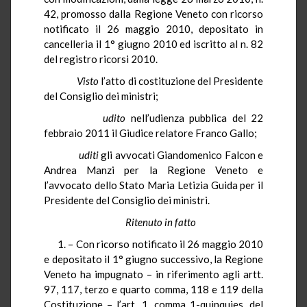
42, promosso dalla Regione Veneto con ricorso
notificato il 26 maggio 2010, depositato in
cancelleria il 1° giugno 2010 ed iscritto al n. 82
del registro ricorsi 2010.
Visto
l’atto di costituzione del Presidente
del Consiglio dei ministri;
udito
nell’udienza pubblica del 22
febbraio 2011 il Giudice relatore Franco Gallo;
uditi
gli avvocati Giandomenico Falcon e
Andrea Manzi per la Regione Veneto e
l’avvocato dello Stato Maria Letizia Guida per il
Presidente del Consiglio dei ministri.
Ritenuto in fatto
1. – Con ricorso notificato il 26 maggio 2010
e depositato il 1° giugno successivo, la Regione
Veneto ha impugnato – in riferimento agli artt.
97, 117, terzo e quarto comma, 118 e 119 della
Costituzione – l’art. 1, comma 1-quinquies, del