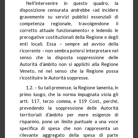
Nell’intervenire in questo quadro, la
disposizione censurata andrebbe «ad incidere
gravemente su servizi pubblici essenziali di
competenza regionale, travolgendone il
corretto attuale funzionamento» e ledendo le
prerogative costituzionali della Regione e degli
enti locali. Essa – sempre ad avviso della
ricorrente – non sembra potersi interpretare nel
senso che la disposta soppressione delle
Autorità d’àmbito non si applichi alla Regione
Veneto, né nel senso che la Regione possa
ricostituire le Autorità soppresse.
1.2. – Su tali premesse, la Regione lamenta, in
primo luogo, che la norma impugnata víola gli
artt. 117, terzo comma, e 119 Cost., perché,
prevedendo la soppressione delle Autorità
territoriali d’àmbito per mere esigenze di
risparmio, pone un limite puntuale a una voce
specifica di spesa che non rappresenta un
rilevante aggregato della spesa di parte