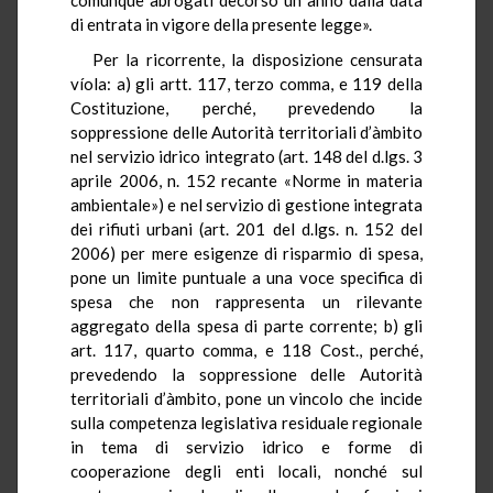
di entrata in vigore della presente legge».
Per la ricorrente, la disposizione censurata
víola: a) gli artt. 117, terzo comma, e 119 della
Costituzione, perché, prevedendo la
soppressione delle Autorità territoriali d’àmbito
nel servizio idrico integrato (art. 148 del d.lgs. 3
aprile 2006, n. 152 recante «Norme in materia
ambientale») e nel servizio di gestione integrata
dei rifiuti urbani (art. 201 del d.lgs. n. 152 del
2006) per mere esigenze di risparmio di spesa,
pone un limite puntuale a una voce specifica di
spesa che non rappresenta un rilevante
aggregato della spesa di parte corrente; b) gli
art. 117, quarto comma, e 118 Cost., perché,
prevedendo la soppressione delle Autorità
territoriali d’àmbito, pone un vincolo che incide
sulla competenza legislativa residuale regionale
in tema di servizio idrico e forme di
cooperazione degli enti locali, nonché sul