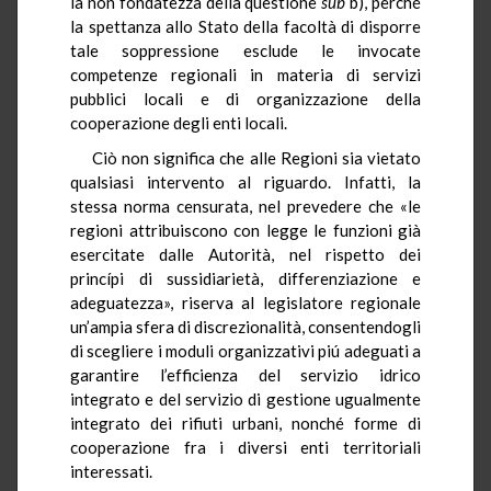
la non fondatezza della questione
sub
b), perché
la spettanza allo Stato della facoltà di disporre
tale soppressione esclude le invocate
competenze regionali in materia di servizi
pubblici locali e di organizzazione della
cooperazione degli enti locali.
Ciò non significa che alle Regioni sia vietato
qualsiasi intervento al riguardo. Infatti, la
stessa norma censurata, nel prevedere che «le
regioni attribuiscono con legge le funzioni già
esercitate dalle Autorità, nel rispetto dei
princípi di sussidiarietà, differenziazione e
adeguatezza», riserva al legislatore regionale
un’ampia sfera di discrezionalità, consentendogli
di scegliere i moduli organizzativi piú adeguati a
garantire l’efficienza del servizio idrico
integrato e del servizio di gestione ugualmente
integrato dei rifiuti urbani, nonché forme di
cooperazione fra i diversi enti territoriali
interessati.