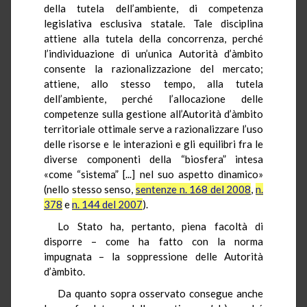
della tutela dell’ambiente, di competenza
legislativa esclusiva statale. Tale disciplina
attiene alla tutela della concorrenza, perché
l’individuazione di un’unica Autorità d’àmbito
consente la razionalizzazione del mercato;
attiene, allo stesso tempo, alla tutela
dell’ambiente, perché l’allocazione delle
competenze sulla gestione all’Autorità d’àmbito
territoriale ottimale serve a razionalizzare l’uso
delle risorse e le interazioni e gli equilibri fra le
diverse componenti della “biosfera” intesa
«come “sistema” [...] nel suo aspetto dinamico»
(nello stesso senso,
sentenze n. 168 del 2008
,
n.
378
e
n. 144 del 2007
).
Lo Stato ha, pertanto, piena facoltà di
disporre – come ha fatto con la norma
impugnata – la soppressione delle Autorità
d’àmbito.
Da quanto sopra osservato consegue anche