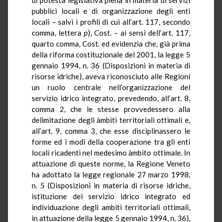
pubblici locali e di organizzazione degli enti
locali – salvi i profili di cui all’art. 117, secondo
comma, lettera
p
), Cost. – ai sensi dell’art. 117,
quarto comma, Cost. ed evidenzia che, già prima
della riforma costituzionale del 2001, la legge 5
gennaio 1994, n. 36 (Disposizioni in materia di
risorse idriche), aveva riconosciuto alle Regioni
un ruolo centrale nell’organizzazione del
servizio idrico integrato, prevedendo, all’art. 8,
comma 2, che le stesse provvedessero alla
delimitazione degli àmbiti territoriali ottimali e,
all’art. 9, comma 3, che esse disciplinassero le
forme ed i modi della cooperazione tra gli enti
locali ricadenti nel medesimo àmbito ottimale. In
attuazione di queste norme, la Regione Veneto
ha adottato la legge regionale 27 marzo 1998,
n. 5 (Disposizioni in materia di risorse idriche,
istituzione del servizio idrico integrato ed
individuazione degli ambiti territoriali ottimali,
in attuazione della legge 5 gennaio 1994, n. 36),