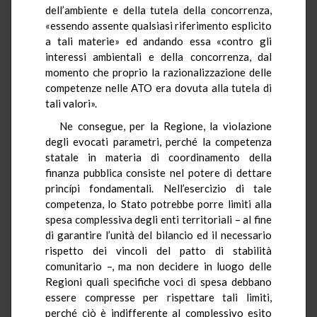
dell’ambiente e della tutela della concorrenza,
«essendo assente qualsiasi riferimento esplicito
a tali materie» ed andando essa «contro gli
interessi ambientali e della concorrenza, dal
momento che proprio la razionalizzazione delle
competenze nelle ATO era dovuta alla tutela di
tali valori».
Ne consegue, per la Regione, la violazione
degli evocati parametri, perché la competenza
statale in materia di coordinamento della
finanza pubblica consiste nel potere di dettare
princípi fondamentali. Nell’esercizio di tale
competenza, lo Stato potrebbe porre limiti alla
spesa complessiva degli enti territoriali – al fine
di garantire l’unità del bilancio ed il necessario
rispetto dei vincoli del patto di stabilità
comunitario –, ma non decidere in luogo delle
Regioni quali specifiche voci di spesa debbano
essere compresse per rispettare tali limiti,
perché ciò è indifferente al complessivo esito