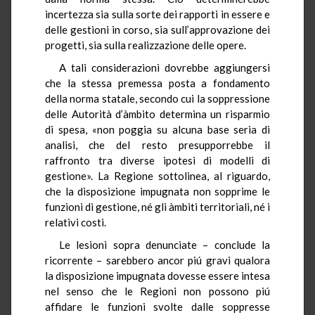
incertezza sia sulla sorte dei rapporti in essere e
delle gestioni in corso, sia sull’approvazione dei
progetti, sia sulla realizzazione delle opere.
A tali considerazioni dovrebbe aggiungersi
che la stessa premessa posta a fondamento
della norma statale, secondo cui la soppressione
delle Autorità d’àmbito determina un risparmio
di spesa, «non poggia su alcuna base seria di
analisi, che del resto presupporrebbe il
raffronto tra diverse ipotesi di modelli di
gestione». La Regione sottolinea, al riguardo,
che la disposizione impugnata non sopprime le
funzioni di gestione, né gli àmbiti territoriali, né i
relativi costi.
Le lesioni sopra denunciate – conclude la
ricorrente – sarebbero ancor piú gravi qualora
la disposizione impugnata dovesse essere intesa
nel senso che le Regioni non possono piú
affidare le funzioni svolte dalle soppresse