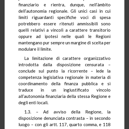
finanziario e rientra, dunque, nell’àmbito
dell’autonomia regionale. Gli unici casi in cui
limiti riguardanti specifiche voci di spesa
potrebbero essere ritenuti ammissibili sono
quelli relativi a vincoli a carattere transitorio
oppure ad ipotesi nelle quali le Regioni
mantengano pur sempre un margine di scelta per
modulare il limite.
La limitazione di carattere organizzativo
introdotta dalla disposizione censurata –
conclude sul punto la ricorrente – lede la
competenza legislativa regionale in materia di
coordinamento della finanza pubblica e si
traduce in un ingiustificato vincolo
all’autonomia finanziaria della stessa Regione e
degli enti locali.
1.3. – Ad avviso della Regione, la
disposizione denunciata contrasta – in secondo
luogo – con gli artt. 117, quarto comma, e 118