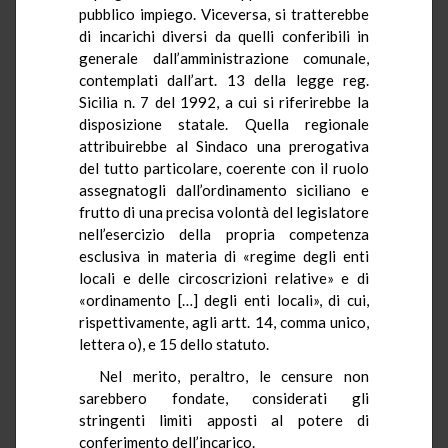
pubblico impiego. Viceversa, si tratterebbe
di incarichi diversi da quelli conferibili in
generale dall’amministrazione comunale,
contemplati dall’art. 13 della legge reg.
Sicilia n. 7 del 1992, a cui si riferirebbe la
disposizione statale. Quella regionale
attribuirebbe al Sindaco una prerogativa
del tutto particolare, coerente con il ruolo
assegnatogli dall’ordinamento siciliano e
frutto di una precisa volontà del legislatore
nell’esercizio della propria competenza
esclusiva in materia di «regime degli enti
locali e delle circoscrizioni relative» e di
«ordinamento […] degli enti locali», di cui,
rispettivamente, agli artt. 14, comma unico,
lettera o), e 15 dello statuto.
Nel merito, peraltro, le censure non
sarebbero fondate, considerati gli
stringenti limiti apposti al potere di
conferimento dell’incarico.