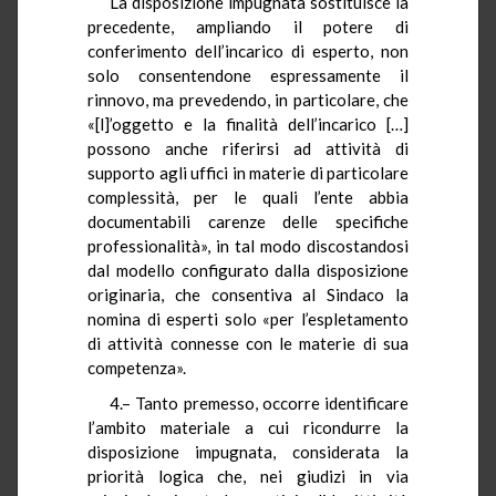
La disposizione impugnata sostituisce la
precedente, ampliando il potere di
conferimento dell’incarico di esperto, non
solo consentendone espressamente il
rinnovo, ma prevedendo, in particolare, che
«[l]’oggetto e la finalità dell’incarico […]
possono anche riferirsi ad attività di
supporto agli uffici in materie di particolare
complessità, per le quali l’ente abbia
documentabili carenze delle specifiche
professionalità», in tal modo discostandosi
dal modello configurato dalla disposizione
originaria, che consentiva al Sindaco la
nomina di esperti solo «per l’espletamento
di attività connesse con le materie di sua
competenza».
4.– Tanto premesso, occorre identificare
l’ambito materiale a cui ricondurre la
disposizione impugnata, considerata la
priorità logica che, nei giudizi in via