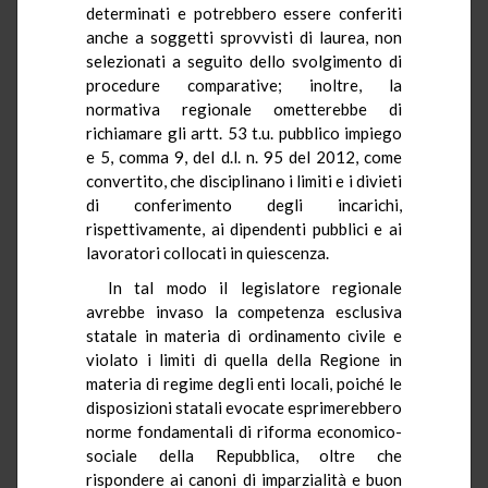
determinati e potrebbero essere conferiti
anche a soggetti sprovvisti di laurea, non
selezionati a seguito dello svolgimento di
procedure comparative; inoltre, la
normativa regionale ometterebbe di
richiamare gli artt. 53 t.u. pubblico impiego
e 5, comma 9, del d.l. n. 95 del 2012, come
convertito, che disciplinano i limiti e i divieti
di conferimento degli incarichi,
rispettivamente, ai dipendenti pubblici e ai
lavoratori collocati in quiescenza.
In tal modo il legislatore regionale
avrebbe invaso la competenza esclusiva
statale in materia di ordinamento civile e
violato i limiti di quella della Regione in
materia di regime degli enti locali, poiché le
disposizioni statali evocate esprimerebbero
norme fondamentali di riforma economico-
sociale della Repubblica, oltre che
rispondere ai canoni di imparzialità e buon