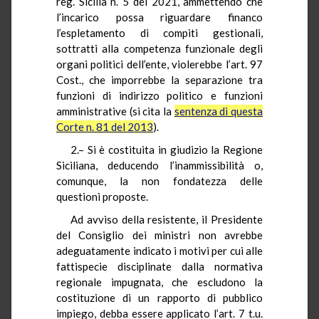
reg. Sicilia n. 5 del 2021, ammettendo che
l’incarico possa riguardare financo
l’espletamento di compiti gestionali,
sottratti alla competenza funzionale degli
organi politici dell’ente, violerebbe l’art. 97
Cost., che imporrebbe la separazione tra
funzioni di indirizzo politico e funzioni
amministrative (si cita la
sentenza di questa
Corte n. 81 del 2013
).
2.– Si è costituita in giudizio la Regione
Siciliana, deducendo l’inammissibilità o,
comunque, la non fondatezza delle
questioni proposte.
Ad avviso della resistente, il Presidente
del Consiglio dei ministri non avrebbe
adeguatamente indicato i motivi per cui alle
fattispecie disciplinate dalla normativa
regionale impugnata, che escludono la
costituzione di un rapporto di pubblico
impiego, debba essere applicato l’art. 7 t.u.