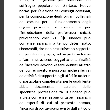
suffragio popolare del Sindaco. Nuove
norme per l’elezione dei consigli comunali,
per la composizione degli organi collegiali
dei comuni, per il funzionamento degli
organi provinciali e comunali e per
l’introduzione della preferenza unica),
prevedendo che: «1. [i]l sindaco può
conferire incarichi a tempo determinato,
rinnovabili, che non costituiscono rapporto
di pubblico impiego, ad esperti estranei
all’amministrazione. L’oggetto e la finalità
dell’incarico devono essere definiti all’atto
del conferimento e possono anche riferirsi
ad attività di supporto agli uffici in materie
di particolare complessità, per le quali l’ente
abbia documentabili carenze delle
specifiche professionalità. Il sindaco può
altresì conferire, in aggiunta agli incarichi
ad esperti di cui al presente comma,
l’incarico di portavoce previsto dall’articolo