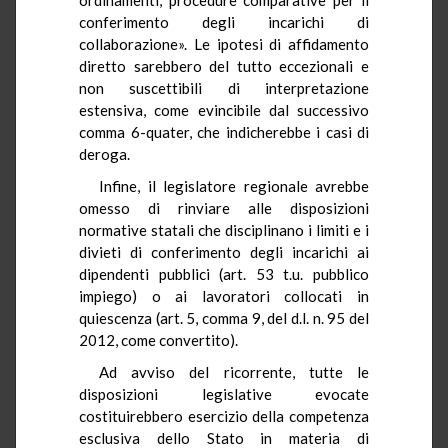
conferimento degli incarichi di
collaborazione». Le ipotesi di affidamento
diretto sarebbero del tutto eccezionali e
non suscettibili di interpretazione
estensiva, come evincibile dal successivo
comma 6-quater, che indicherebbe i casi di
deroga.
Infine, il legislatore regionale avrebbe
omesso di rinviare alle disposizioni
normative statali che disciplinano i limiti e i
divieti di conferimento degli incarichi ai
dipendenti pubblici (art. 53 t.u. pubblico
impiego) o ai lavoratori collocati in
quiescenza (art. 5, comma 9, del d.l. n. 95 del
2012, come convertito).
Ad avviso del ricorrente, tutte le
disposizioni legislative evocate
costituirebbero esercizio della competenza
esclusiva dello Stato in materia di