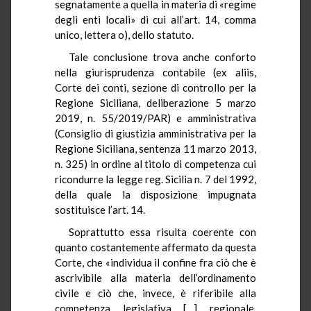
segnatamente a quella in materia di «regime
degli enti locali» di cui all’art. 14, comma
unico, lettera o), dello statuto.
Tale conclusione trova anche conforto
nella giurisprudenza contabile (ex aliis,
Corte dei conti, sezione di controllo per la
Regione Siciliana, deliberazione 5 marzo
2019, n. 55/2019/PAR) e amministrativa
(Consiglio di giustizia amministrativa per la
Regione Siciliana, sentenza 11 marzo 2013,
n. 325) in ordine al titolo di competenza cui
ricondurre la legge reg. Sicilia n. 7 del 1992,
della quale la disposizione impugnata
sostituisce l’art. 14.
Soprattutto essa risulta coerente con
quanto costantemente affermato da questa
Corte, che «individua il confine fra ciò che è
ascrivibile alla materia dell’ordinamento
civile e ciò che, invece, è riferibile alla
competenza legislativa […] regionale,