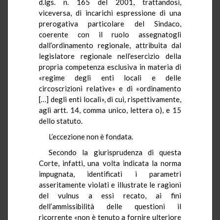
d.lgs. n. 165 del 2001, trattandosi,
viceversa, di incarichi espressione di una
prerogativa particolare del Sindaco,
coerente con il ruolo assegnatogli
dall’ordinamento regionale, attribuita dal
legislatore regionale nell’esercizio della
propria competenza esclusiva in materia di
«regime degli enti locali e delle
circoscrizioni relative» e di «ordinamento
[…] degli enti locali», di cui, rispettivamente,
agli artt. 14, comma unico, lettera o), e 15
dello statuto.
L’eccezione non è fondata.
Secondo la giurisprudenza di questa
Corte, infatti, una volta indicata la norma
impugnata, identificati i parametri
asseritamente violati e illustrate le ragioni
del vulnus a essi recato, ai fini
dell’ammissibilità delle questioni il
ricorrente «non è tenuto a fornire ulteriore