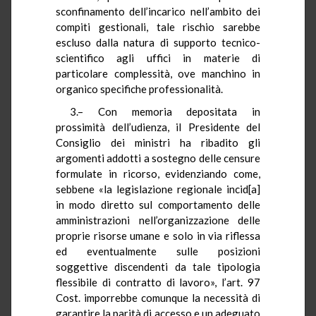
sconfinamento dell’incarico nell’ambito dei
compiti gestionali, tale rischio sarebbe
escluso dalla natura di supporto tecnico-
scientifico agli uffici in materie di
particolare complessità, ove manchino in
organico specifiche professionalità.
3.– Con memoria depositata in
prossimità dell’udienza, il Presidente del
Consiglio dei ministri ha ribadito gli
argomenti addotti a sostegno delle censure
formulate in ricorso, evidenziando come,
sebbene «la legislazione regionale incid[a]
in modo diretto sul comportamento delle
amministrazioni nell’organizzazione delle
proprie risorse umane e solo in via riflessa
ed eventualmente sulle posizioni
soggettive discendenti da tale tipologia
flessibile di contratto di lavoro», l’art. 97
Cost. imporrebbe comunque la necessità di
garantire la parità di accesso e un adeguato