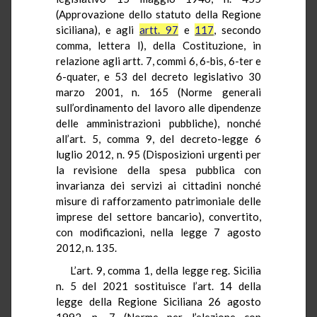
(Approvazione dello statuto della Regione
siciliana), e agli
artt. 97
e
117
, secondo
comma, lettera l), della Costituzione, in
relazione agli artt. 7, commi 6, 6-bis, 6-ter e
6-quater, e 53 del decreto legislativo 30
marzo 2001, n. 165 (Norme generali
sull’ordinamento del lavoro alle dipendenze
delle amministrazioni pubbliche), nonché
all’art. 5, comma 9, del decreto-legge 6
luglio 2012, n. 95 (Disposizioni urgenti per
la revisione della spesa pubblica con
invarianza dei servizi ai cittadini nonché
misure di rafforzamento patrimoniale delle
imprese del settore bancario), convertito,
con modificazioni, nella legge 7 agosto
2012, n. 135.
L’art. 9, comma 1, della legge reg. Sicilia
n. 5 del 2021 sostituisce l’art. 14 della
legge della Regione Siciliana 26 agosto
1992, n. 7 (Norme per l’elezione con