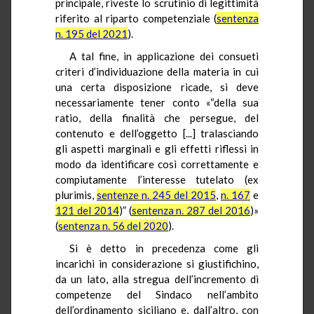
principale, riveste lo scrutinio di legittimità
riferito al riparto competenziale (
sentenza
n. 195 del 2021
).
A tal fine, in applicazione dei consueti
criteri d’individuazione della materia in cui
una certa disposizione ricade, si deve
necessariamente tener conto «“della sua
ratio, della finalità che persegue, del
contenuto e dell’oggetto [...] tralasciando
gli aspetti marginali e gli effetti riflessi in
modo da identificare così correttamente e
compiutamente l’interesse tutelato (ex
plurimis,
sentenze n. 245 del 2015
,
n. 167
e
121 del 2014
)” (
sentenza n. 287 del 2016
)»
(
sentenza n. 56 del 2020
).
Si è detto in precedenza come gli
incarichi in considerazione si giustifichino,
da un lato, alla stregua dell’incremento di
competenze del Sindaco nell’ambito
dell’ordinamento siciliano e, dall’altro, con