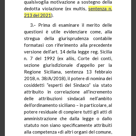
qualsivoglia motivazione a sostegno della
dedotta violazione (ex multis,
sentenza n.
213 del 2021
).
3.– Prima di esaminare il merito delle
questioni è utile evidenziare come, alla
stregua della giurisprudenza contabile
formatasi con riferimento alla precedente
versione dell’art. 14 della legge reg. Sicilia
n. 7 del 1992 (ex aliis, Corte dei conti,
sezione giurisdizionale d’appello per la
Regione Siciliana, sentenza 13 febbraio
2018, n. 38/A/2018), il potere di nomina dei
cosiddetti “esperti del Sindaco” sia stato
attribuito in correlazione all’incremento
delle attribuzioni sindacali nell’ambito
dell’ordinamento siciliano – in particolare, al
potere residuale di compiere tutti gli atti di
amministrazione che dalla legge o dallo
statuto non siano specificamente attribuiti
alla competenza «di altri organi del comune,