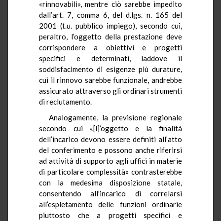
«rinnovabili», mentre ciò sarebbe impedito
dall’art. 7, comma 6, del d.lgs. n. 165 del
2001 (t.u. pubblico impiego), secondo cui,
peraltro, l’oggetto della prestazione deve
corrispondere a obiettivi e progetti
specifici e determinati, laddove il
soddisfacimento di esigenze più durature,
cui il rinnovo sarebbe funzionale, andrebbe
assicurato attraverso gli ordinari strumenti
di reclutamento.
Analogamente, la previsione regionale
secondo cui «[l]’oggetto e la finalità
dell’incarico devono essere definiti all’atto
del conferimento e possono anche riferirsi
ad attività di supporto agli uffici in materie
di particolare complessità» contrasterebbe
con la medesima disposizione statale,
consentendo all’incarico di correlarsi
all’espletamento delle funzioni ordinarie
piuttosto che a progetti specifici e