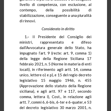
livello di competenza, con esclusione, al
contempo, della possibilità di
stabilizzazione, conseguente a una pluralità
di rinnovi.
Considerato in diritto
1.– Il Presidente del Consiglio dei
ministri, rappresentato e difeso
dall’Avvocatura generale dello Stato, ha
impugnato l’art. 9 (recte: art. 9, comma 1)
della legge della Regione Siciliana 17
febbraio 2021, n. 5 (Norme in materia di enti
locali), in riferimento agli artt. 14, comma
unico, lettere o) e p), e 15 del regio decreto
legislativo 15 maggio 1946, n. 455
(Approvazione dello statuto della Regione
siciliana), e agli artt. 97 e 117, secondo
comma, lettera l), Cost., in relazione agli
artt. 7, commi 6, 6-bis, 6-ter e 6-quater, e 53
del decreto legislativo 30 marzo 2001, n.