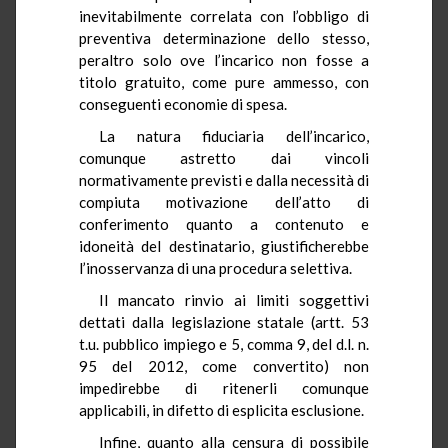
inevitabilmente correlata con l’obbligo di
preventiva determinazione dello stesso,
peraltro solo ove l’incarico non fosse a
titolo gratuito, come pure ammesso, con
conseguenti economie di spesa.
La natura fiduciaria dell’incarico,
comunque astretto dai vincoli
normativamente previsti e dalla necessità di
compiuta motivazione dell’atto di
conferimento quanto a contenuto e
idoneità del destinatario, giustificherebbe
l’inosservanza di una procedura selettiva.
Il mancato rinvio ai limiti soggettivi
dettati dalla legislazione statale (artt. 53
t.u. pubblico impiego e 5, comma 9, del d.l. n.
95 del 2012, come convertito) non
impedirebbe di ritenerli comunque
applicabili, in difetto di esplicita esclusione.
Infine, quanto alla censura di possibile