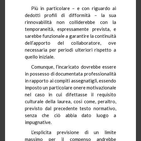
Più in particolare – e con riguardo ai
dedotti profili di difformità – la sua
rinnovabilità non colliderebbe con la
temporaneità, espressamente prevista, e
sarebbe funzionale a garantire la continuità
dell’apporto del collaboratore, ove
necessaria per periodi ulteriori rispetto a
quello iniziale.
Comunque, l’incaricato dovrebbe essere
in possesso di documentata professionalità
in rapporto ai compiti assegnatigli, essendo
imposto un particolare onere motivazionale
nel caso in cui difettasse il requisito
culturale della laurea, così come, peraltro,
previsto dal precedente testo normativo,
senza che ciò abbia dato luogo a
impugnative.
L’esplicita previsione di un limite
massimo per il compenso andrebbe