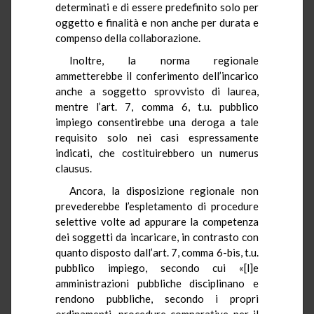
determinati e di essere predefinito solo per
oggetto e finalità e non anche per durata e
compenso della collaborazione.
Inoltre, la norma regionale
ammetterebbe il conferimento dell’incarico
anche a soggetto sprovvisto di laurea,
mentre l’art. 7, comma 6, t.u. pubblico
impiego consentirebbe una deroga a tale
requisito solo nei casi espressamente
indicati, che costituirebbero un numerus
clausus.
Ancora, la disposizione regionale non
prevederebbe l’espletamento di procedure
selettive volte ad appurare la competenza
dei soggetti da incaricare, in contrasto con
quanto disposto dall’art. 7, comma 6-bis, t.u.
pubblico impiego, secondo cui «[l]e
amministrazioni pubbliche disciplinano e
rendono pubbliche, secondo i propri
ordinamenti, procedure comparative per il