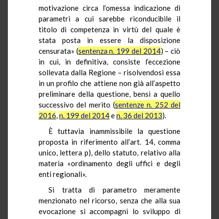
motivazione circa l’omessa indicazione di
parametri a cui sarebbe riconducibile il
titolo di competenza in virtù del quale è
stata posta in essere la disposizione
censurata» (
sentenza n. 199 del 2014
) – ciò
in cui, in definitiva, consiste l’eccezione
sollevata dalla Regione – risolvendosi essa
in un profilo che attiene non già all’aspetto
preliminare della questione, bensì a quello
successivo del merito (
sentenze n. 252 del
2016
,
n. 199 del 2014
e
n. 36 del 2013
).
È tuttavia inammissibile la questione
proposta in riferimento all’art. 14, comma
unico, lettera p), dello statuto, relativo alla
materia «ordinamento degli uffici e degli
enti regionali».
Si tratta di parametro meramente
menzionato nel ricorso, senza che alla sua
evocazione si accompagni lo sviluppo di