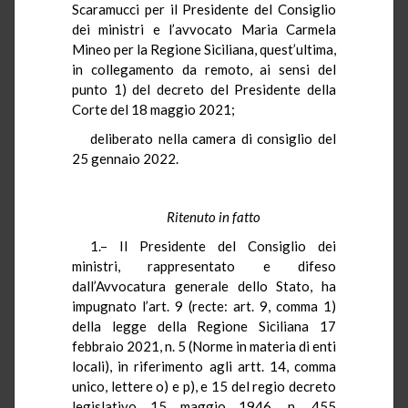
Scaramucci per il Presidente del Consiglio
dei ministri e l’avvocato Maria Carmela
Mineo per la Regione Siciliana, quest’ultima,
in collegamento da remoto, ai sensi del
punto 1) del decreto del Presidente della
Corte del 18 maggio 2021;
deliberato nella camera di consiglio del
25 gennaio 2022.
Ritenuto in fatto
1.– Il Presidente del Consiglio dei
ministri, rappresentato e difeso
dall’Avvocatura generale dello Stato, ha
impugnato l’art. 9 (recte: art. 9, comma 1)
della legge della Regione Siciliana 17
febbraio 2021, n. 5 (Norme in materia di enti
locali), in riferimento agli artt. 14, comma
unico, lettere o) e p), e 15 del regio decreto
legislativo 15 maggio 1946, n. 455