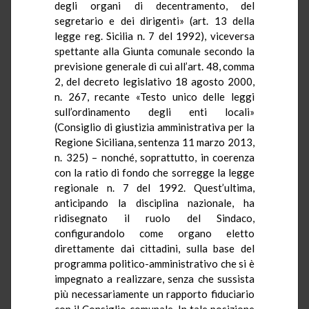
degli organi di decentramento, del
segretario e dei dirigenti» (art. 13 della
legge reg. Sicilia n. 7 del 1992), viceversa
spettante alla Giunta comunale secondo la
previsione generale di cui all’art. 48, comma
2, del decreto legislativo 18 agosto 2000,
n. 267, recante «Testo unico delle leggi
sull’ordinamento degli enti locali»
(Consiglio di giustizia amministrativa per la
Regione Siciliana, sentenza 11 marzo 2013,
n. 325) – nonché, soprattutto, in coerenza
con la ratio di fondo che sorregge la legge
regionale n. 7 del 1992. Quest’ultima,
anticipando la disciplina nazionale, ha
ridisegnato il ruolo del Sindaco,
configurandolo come organo eletto
direttamente dai cittadini, sulla base del
programma politico-amministrativo che si è
impegnato a realizzare, senza che sussista
più necessariamente un rapporto fiduciario
con il Consiglio comunale. In tale posizione