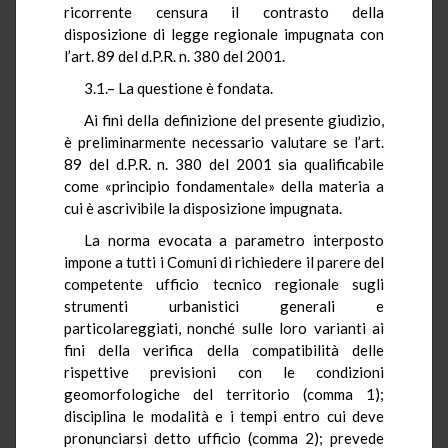
ricorrente censura il contrasto della
disposizione di legge regionale impugnata con
l’art. 89 del d.P.R. n. 380 del 2001.
3.1.– La questione è fondata.
Ai fini della definizione del presente giudizio,
è preliminarmente necessario valutare se l’art.
89 del d.P.R. n. 380 del 2001 sia qualificabile
come «principio fondamentale» della materia a
cui è ascrivibile la disposizione impugnata.
La norma evocata a parametro interposto
impone a tutti i Comuni di richiedere il parere del
competente ufficio tecnico regionale sugli
strumenti urbanistici generali e
particolareggiati, nonché sulle loro varianti ai
fini della verifica della compatibilità delle
rispettive previsioni con le condizioni
geomorfologiche del territorio (comma 1);
disciplina le modalità e i tempi entro cui deve
pronunciarsi detto ufficio (comma 2); prevede