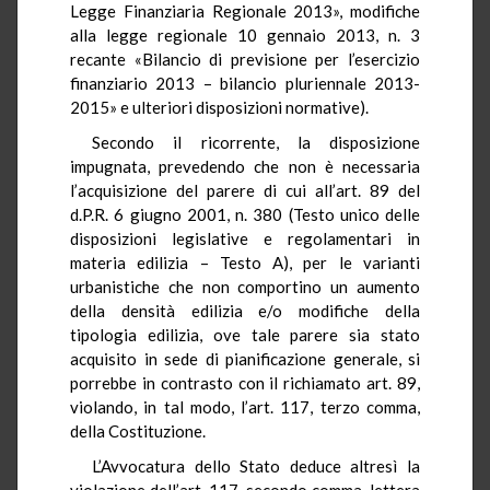
Legge Finanziaria Regionale 2013», modifiche
alla legge regionale 10 gennaio 2013, n. 3
recante «Bilancio di previsione per l’esercizio
finanziario 2013 – bilancio pluriennale 2013-
2015» e ulteriori disposizioni normative).
Secondo il ricorrente, la disposizione
impugnata, prevedendo che non è necessaria
l’acquisizione del parere di cui all’art. 89 del
d.P.R. 6 giugno 2001, n. 380 (Testo unico delle
disposizioni legislative e regolamentari in
materia edilizia – Testo A), per le varianti
urbanistiche che non comportino un aumento
della densità edilizia e/o modifiche della
tipologia edilizia, ove tale parere sia stato
acquisito in sede di pianificazione generale, si
porrebbe in contrasto con il richiamato art. 89,
violando, in tal modo, l’art. 117, terzo comma,
della Costituzione.
L’Avvocatura dello Stato deduce altresì la
violazione dell’art. 117, secondo comma, lettera