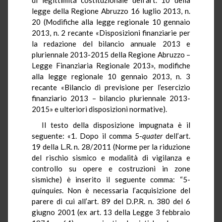
legge della Regione Abruzzo 16 luglio 2013, n.
20 (Modifiche alla legge regionale 10 gennaio
2013, n. 2 recante «Disposizioni finanziarie per
la redazione del bilancio annuale 2013 e
pluriennale 2013-2015 della Regione Abruzzo –
Legge Finanziaria Regionale 2013», modifiche
alla legge regionale 10 gennaio 2013, n. 3
recante «Bilancio di previsione per l’esercizio
finanziario 2013 – bilancio pluriennale 2013-
2015» e ulteriori disposizioni normative).
Il testo della disposizione impugnata è il
seguente: «1. Dopo il comma 5-
quater
dell’art.
19 della L.R. n. 28/2011 (Norme per la riduzione
del rischio sismico e modalità di vigilanza e
controllo su opere e costruzioni in zone
sismiche) è inserito il seguente comma: “5-
quinquies
. Non è necessaria l’acquisizione del
parere di cui all’art. 89 del D.P.R. n. 380 del 6
giugno 2001 (ex art. 13 della Legge 3 febbraio