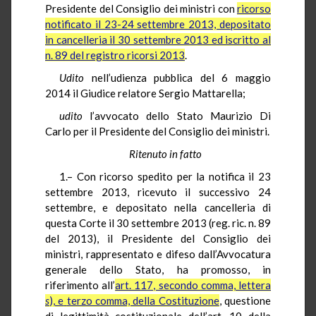
Presidente del Consiglio dei ministri con
ricorso
notificato il 23-24 settembre 2013, depositato
in cancelleria il 30 settembre 2013 ed iscritto al
n. 89 del registro ricorsi 2013
.
Udito
nell’udienza pubblica del 6 maggio
2014 il Giudice relatore Sergio Mattarella;
udito
l’avvocato dello Stato Maurizio Di
Carlo per il Presidente del Consiglio dei ministri.
Ritenuto in fatto
1.– Con ricorso spedito per la notifica il 23
settembre 2013, ricevuto il successivo 24
settembre, e depositato nella cancelleria di
questa Corte il 30 settembre 2013 (reg. ric. n. 89
del 2013), il Presidente del Consiglio dei
ministri, rappresentato e difeso dall’Avvocatura
generale dello Stato, ha promosso, in
riferimento all’
art. 117, secondo comma, lettera
s
), e
terzo comma, della Costituzione
, questione
di legittimità costituzionale dell’art. 10 della