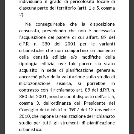
individuano il grado di pericolosità locale di
ciascuna parte del territorio (artt. 1 e 5, comma
2).
Ne conseguirebbe che la disposizione
censurata, prevedendo che non è necessaria
l’acquisizione del parere di cui all’art. 89 del
d.P.R. n. 380 del 2001 per le varianti
urbanistiche che non comportino un aumento
della densità edilizia e/o modifiche della
tipologia edilizia, ove tale parere sia stato
acquisito in sede di pianificazione generale,
ancorché privo della valutazione sullo studio di
microzonazione sismica, si porrebbe in
contrasto con il richiamato art. 89 del d.P.R. n.
380 del 2001, nonché con il disposto dell’art. 5,
comma 3, dell’ordinanza del Presidente del
Consiglio dei ministri n. 3907 del 13 novembre
2010, che impone la realizzazione del richiamato
studio per tutti gli strumenti di pianificazione
urbanistica.