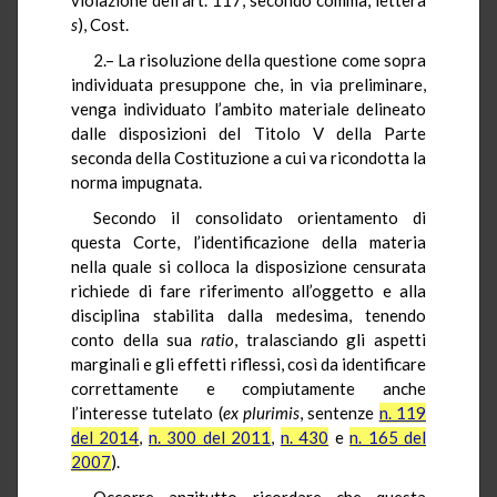
s
), Cost.
2.– La risoluzione della questione come sopra
individuata presuppone che, in via preliminare,
venga individuato l’ambito materiale delineato
dalle disposizioni del Titolo V della Parte
seconda della Costituzione a cui va ricondotta la
norma impugnata.
Secondo il consolidato orientamento di
questa Corte, l’identificazione della materia
nella quale si colloca la disposizione censurata
richiede di fare riferimento all’oggetto e alla
disciplina stabilita dalla medesima, tenendo
conto della sua
ratio
, tralasciando gli aspetti
marginali e gli effetti riflessi, così da identificare
correttamente e compiutamente anche
l’interesse tutelato (
ex plurimis
, sentenze
n. 119
del 2014
,
n. 300 del 2011
,
n. 430
e
n. 165 del
2007
).
Occorre anzitutto ricordare che questa