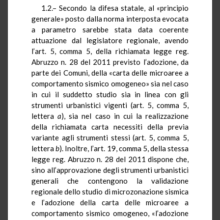
1.2.– Secondo la difesa statale, al «principio
generale» posto dalla norma interposta evocata
a parametro sarebbe stata data coerente
attuazione dal legislatore regionale, avendo
l’art. 5, comma 5, della richiamata legge reg.
Abruzzo n. 28 del 2011 previsto l’adozione, da
parte dei Comuni, della «carta delle microaree a
comportamento sismico omogeneo» sia nel caso
in cui il suddetto studio sia in linea con gli
strumenti urbanistici vigenti (art. 5, comma 5,
lettera
a
), sia nel caso in cui la realizzazione
della richiamata carta necessiti della previa
variante agli strumenti stessi (art. 5, comma 5,
lettera
b
). Inoltre, l’art. 19, comma 5, della stessa
legge reg. Abruzzo n. 28 del 2011 dispone che,
sino all’approvazione degli strumenti urbanistici
generali che contengono la validazione
regionale dello studio di microzonazione sismica
e l’adozione della carta delle microaree a
comportamento sismico omogeneo, «l’adozione