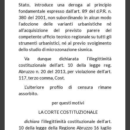
Stato, introduce una deroga al principio
fondamentale espresso dall’art. 89 del d.P.R. n.
380 del 2001, non subordinando in alcun modo
l’adozione delle varianti urbanistiche né
all’acquisizione del previsto parere del
competente ufficio tecnico regionale su tutti gli
strumenti urbanistici, né al previo svolgimento
dello studio di microzonazione sismica.
Va dunque dichiarata l’illegittimità
costituzionale dell’art. 10 della legge reg.
Abruzzo n. 20 del 2013, per violazione dell’art.
117, terzo comma, Cost.
L’ulteriore profilo di censura rimane
assorbito.
per questi motivi
LA CORTE COSTITUZIONALE
dichiara
l’illegittimità costituzionale dell’art.
10 della legge della Regione Abruzzo 16 luglio