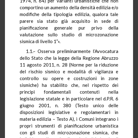
1974, n. 64) per varianti urbanistiche che non
comportino un aumento della densità edilizia e/o
modifiche della tipologia edilizia, qualora tale
parere sia stato già acquisito in sede di
pianificazione generale pur privo della
valutazione sullo studio di microzonazione
sismica di livello 1”».
1.1.– Osserva preliminarmente l’Avvocatura
dello Stato che la legge della Regione Abruzzo
11 agosto 2011, n. 28 (Norme per la riduzione
del rischio sismico e modalità di vigilanza e
controllo su opere e costruzioni in zone
sismiche) ha stabilito che, nel rispetto dei
principi fondamentali contenuti nella
legislazione statale e in particolare nel d.P.R. 6
giugno 2001, n. 380 (Testo unico delle
disposizioni legislative e regolamentari in
materia edilizia – Testo A), i Comuni integrano i
propri strumenti di pianificazione urbanistica
con gli studi di microzonazione sismica, che