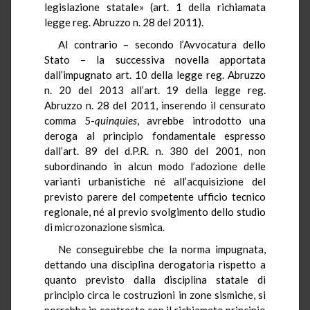
legislazione statale» (art. 1 della richiamata
legge reg. Abruzzo n. 28 del 2011).
Al contrario – secondo l’Avvocatura dello
Stato – la successiva novella apportata
dall’impugnato art. 10 della legge reg. Abruzzo
n. 20 del 2013 all’art. 19 della legge reg.
Abruzzo n. 28 del 2011, inserendo il censurato
comma 5-
quinquies
, avrebbe introdotto una
deroga al principio fondamentale espresso
dall’art. 89 del d.P.R. n. 380 del 2001, non
subordinando in alcun modo l’adozione delle
varianti urbanistiche né all’acquisizione del
previsto parere del competente ufficio tecnico
regionale, né al previo svolgimento dello studio
di microzonazione sismica.
Ne conseguirebbe che la norma impugnata,
dettando una disciplina derogatoria rispetto a
quanto previsto dalla disciplina statale di
principio circa le costruzioni in zone sismiche, si
porrebbe in contrasto con il richiamato principio