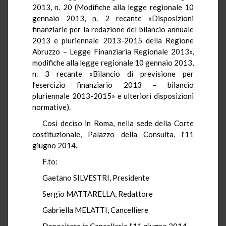
2013, n. 20 (Modifiche alla legge regionale 10
gennaio 2013, n. 2 recante «Disposizioni
finanziarie per la redazione del bilancio annuale
2013 e pluriennale 2013-2015 della Regione
Abruzzo – Legge Finanziaria Regionale 2013»,
modifiche alla legge regionale 10 gennaio 2013,
n. 3 recante «Bilancio di previsione per
l’esercizio finanziario 2013 – bilancio
pluriennale 2013-2015» e ulteriori disposizioni
normative).
Così deciso in Roma, nella sede della Corte
costituzionale, Palazzo della Consulta, l'11
giugno 2014.
F.to:
Gaetano SILVESTRI, Presidente
Sergio MATTARELLA, Redattore
Gabriella MELATTI, Cancelliere
Depositata in Cancelleria l'11 giugno 2014.