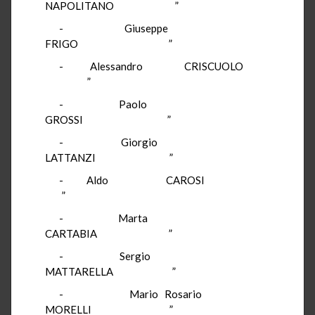
NAPOLITANO ”
- Giuseppe
FRIGO ”
- Alessandro CRISCUOLO
”
- Paolo
GROSSI ”
- Giorgio
LATTANZI ”
- Aldo CAROSI
”
- Marta
CARTABIA ”
- Sergio
MATTARELLA ”
- Mario Rosario
MORELLI ”