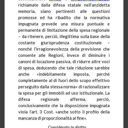
richiamate dalla difesa statale nell’anzidetta
memoria, siano pertinenti alle questioni
promosse ed ha ribadito che la normativa
impugnata prevede una misura puntuale e
permanente di limitazione della spesa regionale
– da ritenere, perciò, illegittima sulla base della
costante giurisprudenza costituzionale –
nonché l’irragionevolezza della previsione che
consente alle Regioni, invece di diminuire i
canoni di locazione passiva, di ridurre altre voci
di spesa, deducendo che tale riduzione sarebbe
anche «indebitamente imposta, perché
completamente al di fuori dello scopo effettivo
perseguito dalla stessa norma» di razionalizzare
la spesa per gli immobili ad uso istituzionale. La
difesa regionale afferma, perciò,
conclusivamente che la disposizione impugnata
viola l’art. 3 Cost. «anche sotto il profilo della
mancanza di proporzionalità al fine».
Considerato in diritto