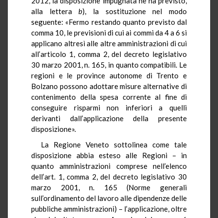
2012, la disposizione impugnata ne ha previsto,
alla lettera
b
), la sostituzione nel modo
seguente: «Fermo restando quanto previsto dal
comma 10, le previsioni di cui ai commi da 4 a 6 si
applicano altresì alle altre amministrazioni di cui
all’articolo 1, comma 2, del decreto legislativo
30 marzo 2001, n. 165, in quanto compatibili. Le
regioni e le province autonome di Trento e
Bolzano possono adottare misure alternative di
contenimento della spesa corrente al fine di
conseguire risparmi non inferiori a quelli
derivanti dall’applicazione della presente
disposizione».
La Regione Veneto sottolinea come tale
disposizione abbia esteso alle Regioni – in
quanto amministrazioni comprese nell’elenco
dell’art. 1, comma 2, del decreto legislativo 30
marzo 2001, n. 165 (Norme generali
sull’ordinamento del lavoro alle dipendenze delle
pubbliche amministrazioni) – l’applicazione, oltre