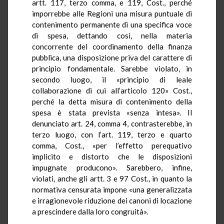
artt. 117, terzo comma, e 119, Cost., perché
imporrebbe alle Regioni una misura puntuale di
contenimento permanente di una specifica voce
di spesa, dettando così, nella materia
concorrente del coordinamento della finanza
pubblica, una disposizione priva del carattere di
principio fondamentale. Sarebbe violato, in
secondo luogo, il «principio di leale
collaborazione di cui all’articolo 120» Cost.,
perché la detta misura di contenimento della
spesa è stata prevista «senza intesa». Il
denunciato art. 24, comma 4, contrasterebbe, in
terzo luogo, con l’art. 119, terzo e quarto
comma, Cost., «per l’effetto perequativo
implicito e distorto che le disposizioni
impugnate producono». Sarebbero, infine,
violati, anche gli artt. 3 e 97 Cost., in quanto la
normativa censurata impone «una generalizzata
e irragionevole riduzione dei canoni di locazione
a prescindere dalla loro congruità».