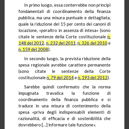
In primo luogo, essa conterrebbe non principi
fondamentali di coordinamento della finanza
pubblica, ma una misura puntuale e dettagliata,
quale la riduzione del 15 per cento dei canoni di
locazione, «peraltro in assenza di intesa» (sono
citate le sentenze della Corte costituzionale
n.
148 del 2012
,
n. 232 del 2011
,
n. 326 del 2010
e
n. 159 del 2008
).
In secondo luogo, la prevista riduzione della
spesa regionale avrebbe carattere permanente
(sono citate le sentenze della Corte
costituzionale
n. 79 del 2014
e
n. 193 del 2012
).
Sarebbe quindi confermato che la norma
impugnata travalica la funzione di
coordinamento della finanza pubblica e si
traduce in una misura di contenimento della
spesa «priva degli indispensabili elementi di
razionalità, di efficacia e di sostenibilità che
dovrebbero […] informare tale funzione».