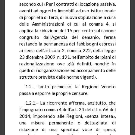
secondo cui «Per i contratti di locazione passiva,
aventi ad oggetto immobili ad uso istituzionale
di proprietà di terzi, di nuova stipulazione a cura
delle Amministrazioni di cui al comma 4, si
applica la riduzione del 15 per cento sul canone
congruito dall’Agenzia del demanio, ferma
restando la permanenza dei fabbisogni espressi
ai sensi dell’articolo 2, comma 222, della legge
23 dicembre 2009, n. 191, nell’ambito dei piani di
razionalizzazione ove già definiti, nonché in
quelli di riorganizzazione ed accorpamento delle
strutture previste dalle norme vigenti».
1.2.– Tanto premesso, la Regione Veneto
passa a esporre le proprie censure.
1.2.1.– La ricorrente afferma, anzitutto, che
l’impugnato comma 4 dell’art. 24 del d.l. n. 66 del
2014, imponendo alle Regioni, «senza intesa»,
una misura permanente e dettagliata di
riduzione di una specifica voce di spesa,