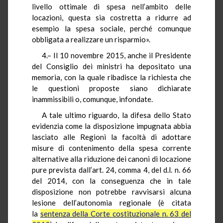
livello ottimale di spesa nell’ambito delle
locazioni, questa sia costretta a ridurre ad
esempio la spesa sociale, perché comunque
obbligata a realizzare un risparmio».
4.– Il 10 novembre 2015, anche il Presidente
del Consiglio dei ministri ha depositato una
memoria, con la quale ribadisce la richiesta che
le questioni proposte siano dichiarate
inammissibili o, comunque, infondate.
A tale ultimo riguardo, la difesa dello Stato
evidenzia come la disposizione impugnata abbia
lasciato alle Regioni la facoltà di adottare
misure di contenimento della spesa corrente
alternative alla riduzione dei canoni di locazione
pure prevista dall’art. 24, comma 4, del d.l. n. 66
del 2014, con la conseguenza che in tale
disposizione non potrebbe ravvisarsi alcuna
lesione dell’autonomia regionale (è citata
la
sentenza della Corte costituzionale n. 63 del