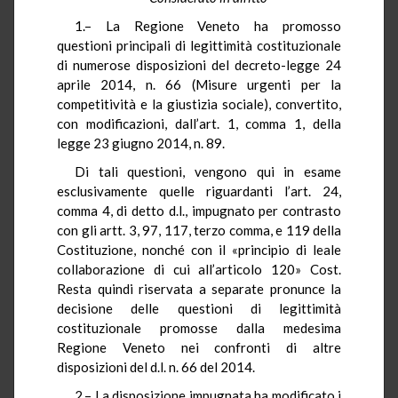
1.– La Regione Veneto ha promosso
questioni principali di legittimità costituzionale
di numerose disposizioni del decreto-legge 24
aprile 2014, n. 66 (Misure urgenti per la
competitività e la giustizia sociale), convertito,
con modificazioni, dall’art. 1, comma 1, della
legge 23 giugno 2014, n. 89.
Di tali questioni, vengono qui in esame
esclusivamente quelle riguardanti l’art. 24,
comma 4, di detto d.l., impugnato per contrasto
con gli artt. 3, 97, 117, terzo comma, e 119 della
Costituzione, nonché con il «principio di leale
collaborazione di cui all’articolo 120» Cost.
Resta quindi riservata a separate pronunce la
decisione delle questioni di legittimità
costituzionale promosse dalla medesima
Regione Veneto nei confronti di altre
disposizioni del d.l. n. 66 del 2014.
2.– La disposizione impugnata ha modificato i