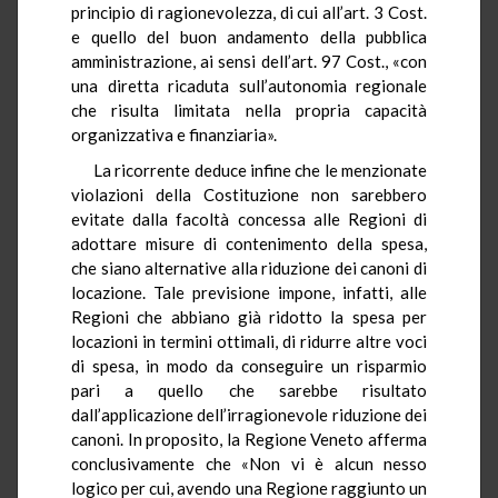
principio di ragionevolezza, di cui all’art. 3 Cost.
e quello del buon andamento della pubblica
amministrazione, ai sensi dell’art. 97 Cost., «con
una diretta ricaduta sull’autonomia regionale
che risulta limitata nella propria capacità
organizzativa e finanziaria».
La ricorrente deduce infine che le menzionate
violazioni della Costituzione non sarebbero
evitate dalla facoltà concessa alle Regioni di
adottare misure di contenimento della spesa,
che siano alternative alla riduzione dei canoni di
locazione. Tale previsione impone, infatti, alle
Regioni che abbiano già ridotto la spesa per
locazioni in termini ottimali, di ridurre altre voci
di spesa, in modo da conseguire un risparmio
pari a quello che sarebbe risultato
dall’applicazione dell’irragionevole riduzione dei
canoni. In proposito, la Regione Veneto afferma
conclusivamente che «Non vi è alcun nesso
logico per cui, avendo una Regione raggiunto un