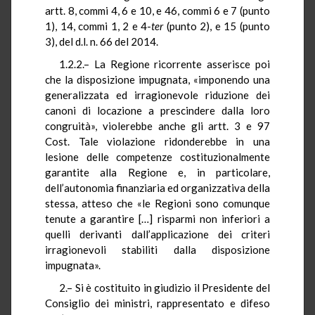
artt. 8, commi 4, 6 e 10, e 46, commi 6 e 7 (punto
1), 14, commi 1, 2 e 4-
ter
(punto 2), e 15 (punto
3), del d.l. n. 66 del 2014.
1.2.2.– La Regione ricorrente asserisce poi
che la disposizione impugnata, «imponendo una
generalizzata ed irragionevole riduzione dei
canoni di locazione a prescindere dalla loro
congruità», violerebbe anche gli artt. 3 e 97
Cost. Tale violazione ridonderebbe in una
lesione delle competenze costituzionalmente
garantite alla Regione e, in particolare,
dell’autonomia finanziaria ed organizzativa della
stessa, atteso che «le Regioni sono comunque
tenute a garantire […] risparmi non inferiori a
quelli derivanti dall’applicazione dei criteri
irragionevoli stabiliti dalla disposizione
impugnata».
2.– Si è costituito in giudizio il Presidente del
Consiglio dei ministri, rappresentato e difeso