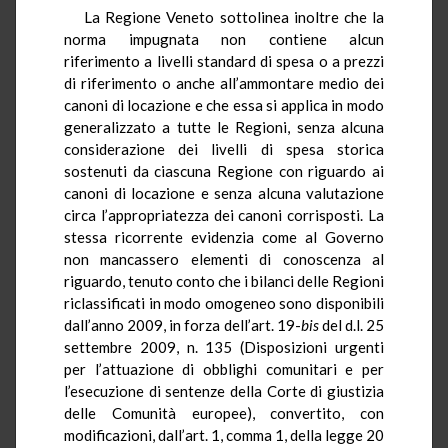
La Regione Veneto sottolinea inoltre che la
norma impugnata non contiene alcun
riferimento a livelli standard di spesa o a prezzi
di riferimento o anche all’ammontare medio dei
canoni di locazione e che essa si applica in modo
generalizzato a tutte le Regioni, senza alcuna
considerazione dei livelli di spesa storica
sostenuti da ciascuna Regione con riguardo ai
canoni di locazione e senza alcuna valutazione
circa l’appropriatezza dei canoni corrisposti. La
stessa ricorrente evidenzia come al Governo
non mancassero elementi di conoscenza al
riguardo, tenuto conto che i bilanci delle Regioni
riclassificati in modo omogeneo sono disponibili
dall’anno 2009, in forza dell’art. 19-
bis
del d.l. 25
settembre 2009, n. 135 (Disposizioni urgenti
per l’attuazione di obblighi comunitari e per
l’esecuzione di sentenze della Corte di giustizia
delle Comunità europee), convertito, con
modificazioni, dall’art. 1, comma 1, della legge 20