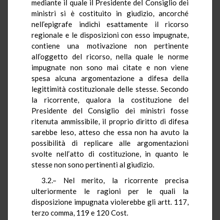
mediante il quale il Presidente del Consiglio dei
ministri si è costituito in giudizio, ancorché
nell’epigrafe indichi esattamente il ricorso
regionale e le disposizioni con esso impugnate,
contiene una motivazione non pertinente
all’oggetto del ricorso, nella quale le norme
impugnate non sono mai citate e non viene
spesa alcuna argomentazione a difesa della
legittimità costituzionale delle stesse. Secondo
la ricorrente, qualora la costituzione del
Presidente del Consiglio dei ministri fosse
ritenuta ammissibile, il proprio diritto di difesa
sarebbe leso, atteso che essa non ha avuto la
possibilità di replicare alle argomentazioni
svolte nell’atto di costituzione, in quanto le
stesse non sono pertinenti al giudizio.
3.2.– Nel merito, la ricorrente precisa
ulteriormente le ragioni per le quali la
disposizione impugnata violerebbe gli artt. 117,
terzo comma, 119 e 120 Cost.