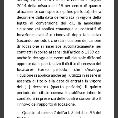
2014 della misura del 15 per cento di quanto
attualmente corrisposto» (primo periodo); che, a
decorrere dalla data dell’entrata in vigore della
legge di conversione del d.l., la medesima
riduzione «si applica comunque ai contratti di
locazione scaduti o rinnovati dopo tale data»
(secondo periodo); che «La riduzione del canone
di locazione si inserisce automaticamente nei
contratti in corso ai sensi dell’articolo 1339 c.c.,
anche in deroga alle eventuali clausole difformi
apposte dalle parti, salvo il diritto di recesso del
locatore» (terzo periodo); che «Analoga
riduzione si applica anche agli utilizzi in essere in
assenza di titolo alla data di entrata in vigore
del […] decreto» (quarto periodo). Il quinto
periodo del citato comma 4 stabilisce infine le
condizioni in presenza delle quali è consentito il
rinnovo del rapporto di locazione.
Quanto al comma 7 dell’art. 3 del d.l. n. 95 del