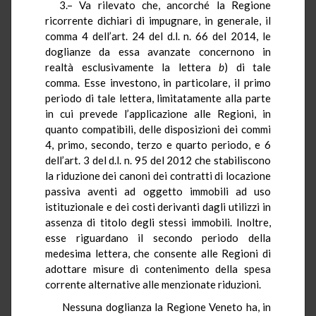
3.– Va rilevato che, ancorché la Regione
ricorrente dichiari di impugnare, in generale, il
comma 4 dell’art. 24 del d.l. n. 66 del 2014, le
doglianze da essa avanzate concernono in
realtà esclusivamente la lettera
b
) di tale
comma. Esse investono, in particolare, il primo
periodo di tale lettera, limitatamente alla parte
in cui prevede l’applicazione alle Regioni, in
quanto compatibili, delle disposizioni dei commi
4, primo, secondo, terzo e quarto periodo, e 6
dell’art. 3 del d.l. n. 95 del 2012 che stabiliscono
la riduzione dei canoni dei contratti di locazione
passiva aventi ad oggetto immobili ad uso
istituzionale e dei costi derivanti dagli utilizzi in
assenza di titolo degli stessi immobili. Inoltre,
esse riguardano il secondo periodo della
medesima lettera, che consente alle Regioni di
adottare misure di contenimento della spesa
corrente alternative alle menzionate riduzioni.
Nessuna doglianza la Regione Veneto ha, in