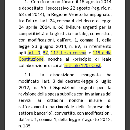
1.– Con ricorso notificato il 18 agosto 2014
e depositato il successivo 22 agosto (reg. ric. n.
63 del 2014), la Regione Veneto ha impugnato,
tra l’altro, l’art. 24, comma 4, del decreto-legge
24 aprile 2014, n. 66 (Misure urgenti per la
competitività e la giustizia sociale), convertito,
con modificazioni, dall’art. 1, comma 1, della
legge 23 giugno 2014, n. 89, in riferimento
agli
artt. 3
,
97
,
117, terzo comma
, e
119 della
Costituzione
, nonché al «principio di leale
collaborazione di cui all’
articolo 120» Cost
.
1.1.– La disposizione impugnata ha
modificato l’art. 3 del decreto-legge 6 luglio
2012, n. 95 (Disposizioni urgenti per la
revisione della spesa pubblica con invarianza dei
servizi ai cittadini nonché misure di
rafforzamento patrimoniale delle imprese del
settore bancario), convertito, con modificazioni,
dall’art. 1, comma 1, della legge 7 agosto 2012,
n. 135.