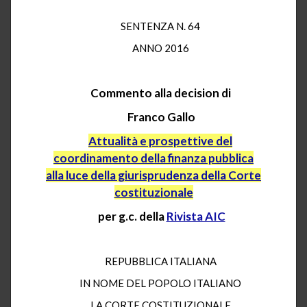
SENTENZA N. 64
ANNO 2016
Commento alla decision di
Franco Gallo
Attualità e prospettive del
coordinamento della finanza pubblica
alla luce della giurisprudenza della Corte
costituzionale
per g.c. della
Rivista AIC
REPUBBLICA ITALIANA
IN NOME DEL POPOLO ITALIANO
LA CORTE COSTITUZIONALE