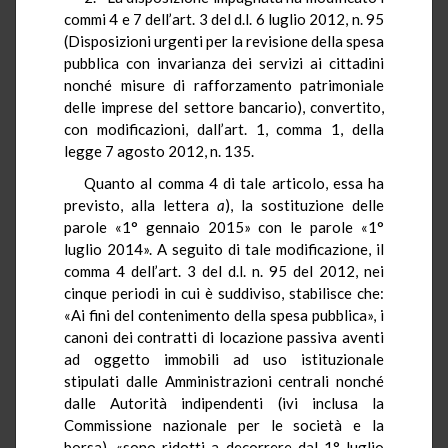
commi 4 e 7 dell’art. 3 del d.l. 6 luglio 2012, n. 95
(Disposizioni urgenti per la revisione della spesa
pubblica con invarianza dei servizi ai cittadini
nonché misure di rafforzamento patrimoniale
delle imprese del settore bancario), convertito,
con modificazioni, dall’art. 1, comma 1, della
legge 7 agosto 2012, n. 135.
Quanto al comma 4 di tale articolo, essa ha
previsto, alla lettera
a
), la sostituzione delle
parole «1° gennaio 2015» con le parole «1°
luglio 2014». A seguito di tale modificazione, il
comma 4 dell’art. 3 del d.l. n. 95 del 2012, nei
cinque periodi in cui è suddiviso, stabilisce che:
«Ai fini del contenimento della spesa pubblica», i
canoni dei contratti di locazione passiva aventi
ad oggetto immobili ad uso istituzionale
stipulati dalle Amministrazioni centrali nonché
dalle Autorità indipendenti (ivi inclusa la
Commissione nazionale per le società e la
borsa), «sono ridotti a decorrere dal 1° luglio