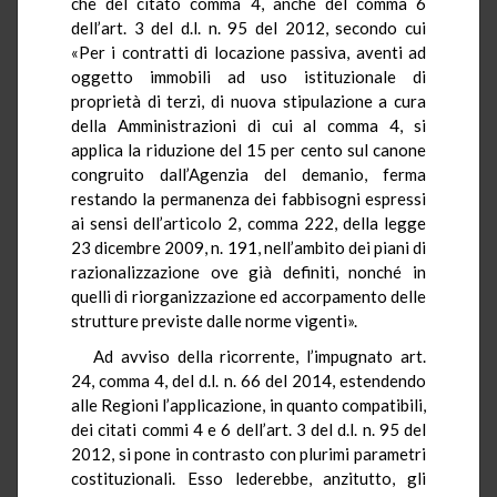
che del citato comma 4, anche del comma 6
dell’art. 3 del d.l. n. 95 del 2012, secondo cui
«Per i contratti di locazione passiva, aventi ad
oggetto immobili ad uso istituzionale di
proprietà di terzi, di nuova stipulazione a cura
della Amministrazioni di cui al comma 4, si
applica la riduzione del 15 per cento sul canone
congruito dall’Agenzia del demanio, ferma
restando la permanenza dei fabbisogni espressi
ai sensi dell’articolo 2, comma 222, della legge
23 dicembre 2009, n. 191, nell’ambito dei piani di
razionalizzazione ove già definiti, nonché in
quelli di riorganizzazione ed accorpamento delle
strutture previste dalle norme vigenti».
Ad avviso della ricorrente, l’impugnato art.
24, comma 4, del d.l. n. 66 del 2014, estendendo
alle Regioni l’applicazione, in quanto compatibili,
dei citati commi 4 e 6 dell’art. 3 del d.l. n. 95 del
2012, si pone in contrasto con plurimi parametri
costituzionali. Esso lederebbe, anzitutto, gli