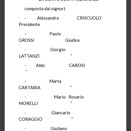
composta dai signori:
- Alessandro CRISCUOLO
Presidente
- Paolo
GROSSI Giudice
- Giorgio
LATTANZI ”
- Aldo CAROSI
”
- Marta
CARTABIA ”
- Mario Rosario
MORELLI ”
- Giancarlo
CORAGGIO ”
- Giuliano