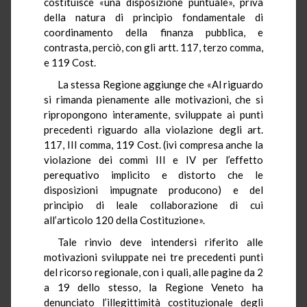
costituisce «una disposizione puntuale», priva
della natura di principio fondamentale di
coordinamento della finanza pubblica, e
contrasta, perciò, con gli artt. 117, terzo comma,
e 119 Cost.
La stessa Regione aggiunge che «Al riguardo
si rimanda pienamente alle motivazioni, che si
ripropongono interamente, sviluppate ai punti
precedenti riguardo alla violazione degli art.
117, III comma, 119 Cost. (ivi compresa anche la
violazione dei commi III e IV per l’effetto
perequativo implicito e distorto che le
disposizioni impugnate producono) e del
principio di leale collaborazione di cui
all’articolo 120 della Costituzione».
Tale rinvio deve intendersi riferito alle
motivazioni sviluppate nei tre precedenti punti
del ricorso regionale, con i quali, alle pagine da 2
a 19 dello stesso, la Regione Veneto ha
denunciato l’illegittimità costituzionale degli