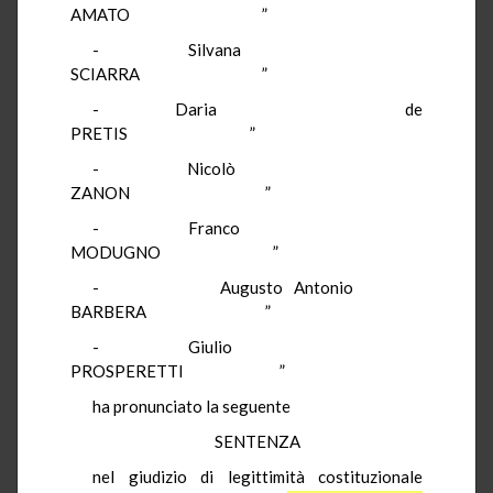
AMATO ”
- Silvana
SCIARRA ”
- Daria de
PRETIS ”
- Nicolò
ZANON ”
- Franco
MODUGNO ”
- Augusto Antonio
BARBERA ”
- Giulio
PROSPERETTI ”
ha pronunciato la seguente
SENTENZA
nel giudizio di legittimità costituzionale