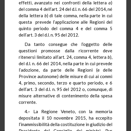
effetti, avanzato nei confronti della lettera
a
)
del comma 4 dell’art. 24 del d.l. n. 66 del 2014, né
della lettera
b
) di tale comma, nella parte in cui
questa prevede l’applicazione alle Regioni del
quinto periodo del comma 4 e del comma 5
dell’art. 3 del d.l. n. 95 del 2012.
Da tanto consegue che l’oggetto delle
questioni promosse dalla ricorrente deve
ritenersi limitato all’art. 24, comma 4, lettera
b
),
del d.l. n. 66 del 2014, nella parte in cui prevede
l’adozione, da parte delle Regioni (e delle
Province autonome) delle misure di cui ai commi
4, primo, secondo, terzo e quarto periodo, e 6
dell’art. 3 del d.l. n. 95 del 2012 o, comunque, di
misure alternative di contenimento della spesa
corrente.
4.– La Regione Veneto, con la memoria
depositata il 10 novembre 2015, ha eccepito
l’inammissibilità della costituzione in giudizio del
Presidente del Consiglio dei ministri. Pur