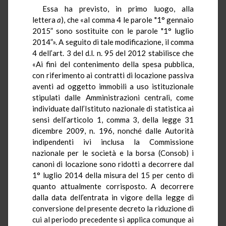
Essa ha previsto, in primo luogo, alla
lettera
a
), che «al comma 4 le parole "1° gennaio
2015” sono sostituite con le parole "1° luglio
2014”». A seguito di tale modificazione, il comma
4 dell’art. 3 del d.l. n. 95 del 2012 stabilisce che
«Ai fini del contenimento della spesa pubblica,
con riferimento ai contratti di locazione passiva
aventi ad oggetto immobili a uso istituzionale
stipulati dalle Amministrazioni centrali, come
individuate dall’Istituto nazionale di statistica ai
sensi dell’articolo 1, comma 3, della legge 31
dicembre 2009, n. 196, nonché dalle Autorità
indipendenti ivi inclusa la Commissione
nazionale per le società e la borsa (Consob) i
canoni di locazione sono ridotti a decorrere dal
1° luglio 2014 della misura del 15 per cento di
quanto attualmente corrisposto. A decorrere
dalla data dell’entrata in vigore della legge di
conversione del presente decreto la riduzione di
cui al periodo precedente si applica comunque ai