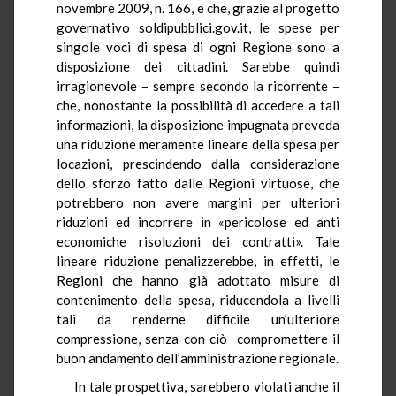
novembre 2009, n. 166, e che, grazie al progetto
governativo soldipubblici.gov.it, le spese per
singole voci di spesa di ogni Regione sono a
disposizione dei cittadini. Sarebbe quindi
irragionevole – sempre secondo la ricorrente –
che, nonostante la possibilità di accedere a tali
informazioni, la disposizione impugnata preveda
una riduzione meramente lineare della spesa per
locazioni, prescindendo dalla considerazione
dello sforzo fatto dalle Regioni virtuose, che
potrebbero non avere margini per ulteriori
riduzioni ed incorrere in «pericolose ed anti
economiche risoluzioni dei contratti». Tale
lineare riduzione penalizzerebbe, in effetti, le
Regioni che hanno già adottato misure di
contenimento della spesa, riducendola a livelli
tali da renderne difficile un’ulteriore
compressione, senza con ciò compromettere il
buon andamento dell’amministrazione regionale.
In tale prospettiva, sarebbero violati anche il