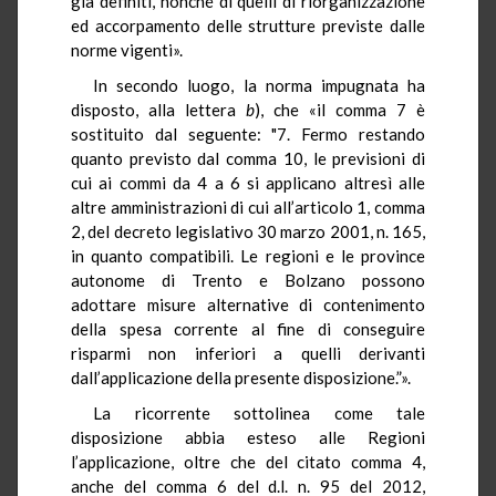
già definiti, nonché di quelli di riorganizzazione
ed accorpamento delle strutture previste dalle
norme vigenti
».
In secondo luogo, la norma impugnata ha
disposto, alla lettera
b
), che «il comma 7 è
sostituito dal seguente: "7. Fermo restando
quanto previsto dal comma 10, le previsioni di
cui ai commi da 4 a 6 si applicano altresì alle
altre amministrazioni di cui all’articolo 1, comma
2, del decreto legislativo 30 marzo 2001, n. 165,
in quanto compatibili. Le regioni e le province
autonome di Trento e Bolzano possono
adottare misure alternative di contenimento
della spesa corrente al fine di conseguire
risparmi non inferiori a quelli derivanti
dall’applicazione della presente disposizione.”».
La ricorrente sottolinea come tale
disposizione abbia esteso alle Regioni
l’applicazione, oltre che del citato comma 4,
anche del comma 6 del d.l. n. 95 del 2012,