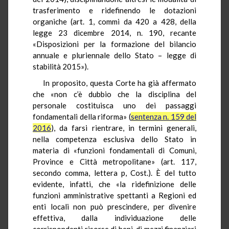
trasferimento e ridefinendo le dotazioni
organiche (art. 1, commi da 420 a 428, della
legge 23 dicembre 2014, n. 190, recante
«Disposizioni per la formazione del bilancio
annuale e pluriennale dello Stato – legge di
stabilità 2015»).
In proposito, questa Corte ha già affermato
che «non c’è dubbio che la disciplina del
personale costituisca uno dei passaggi
fondamentali della riforma» (
sentenza n. 159 del
2016
), da farsi rientrare, in termini generali,
nella competenza esclusiva dello Stato in
materia di «funzioni fondamentali di Comuni,
Province e Città metropolitane» (art. 117,
secondo comma, lettera p, Cost.). È del tutto
evidente, infatti, che «la ridefinizione delle
funzioni amministrative spettanti a Regioni ed
enti locali non può prescindere, per divenire
effettiva, dalla individuazione delle
corrispondenti risorse di beni, di mezzi finanziari