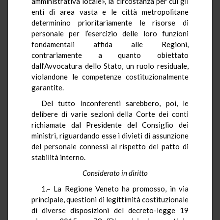
amministrativa locale», la circostanza per cui gli
enti di area vasta e le città metropolitane
determinino prioritariamente le risorse di
personale per l’esercizio delle loro funzioni
fondamentali affida alle Regioni,
contrariamente a quanto obiettato
dall’Avvocatura dello Stato, un ruolo residuale,
violandone le competenze costituzionalmente
garantite.
Del tutto inconferenti sarebbero, poi, le
delibere di varie sezioni della Corte dei conti
richiamate dal Presidente del Consiglio dei
ministri, riguardando esse i divieti di assunzione
del personale connessi al rispetto del patto di
stabilità interno.
Considerato in diritto
1.– La Regione Veneto ha promosso, in via
principale, questioni di legittimità costituzionale
di diverse disposizioni del decreto-legge 19