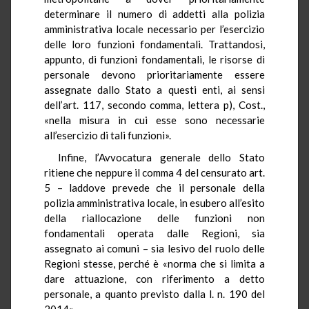
determinare il numero di addetti alla polizia
amministrativa locale necessario per l’esercizio
delle loro funzioni fondamentali. Trattandosi,
appunto, di funzioni fondamentali, le risorse di
personale devono prioritariamente essere
assegnate dallo Stato a questi enti, ai sensi
dell’art. 117, secondo comma, lettera p), Cost.,
«nella misura in cui esse sono necessarie
all’esercizio di tali funzioni».
Infine, l’Avvocatura generale dello Stato
ritiene che neppure il comma 4 del censurato art.
5 – laddove prevede che il personale della
polizia amministrativa locale, in esubero all’esito
della riallocazione delle funzioni non
fondamentali operata dalle Regioni, sia
assegnato ai comuni – sia lesivo del ruolo delle
Regioni stesse, perché è «norma che si limita a
dare attuazione, con riferimento a detto
personale, a quanto previsto dalla l. n. 190 del
2014».