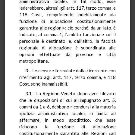
amministrativa locale». In tal modo, esse
lederebbero, altresì, gli artt. 117, terzo comma, e
118 Cost., comprimendo indebitamente «la
funzione di allocazione costituzionalmente
garantita alle regioni»: ciò perché, da un lato, è
indicato, al comma 1, l’ambito funzionale cui il
personale è destinato, e, dall’altro, la facoltà
regionale di allocazione è subordinata alle
opzioni effettuate da province e città
metropolitane.
3.– Le censure formulate dalla ricorrente con
riferimento agli artt. 117, terzo comma, e 118
Cost. sono inammissibili.
3.1.– La Regione Veneto, dopo aver rilevato
che le disposizioni di cui all’impugnato art. 5,
commi da 1 a 6, debbono ricondursi alla materia
«polizia amministrativa locale», si limita ad
affermare, in modo apodittico, che esse
riducono la funzione di allocazione
costituzionalmente garantita alle Regioni «ad