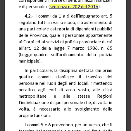
e di personale» (
sentenza n. 202 del 2016
).
4.2.– I commi da 1 a 6 dell’impugnato art. 5
regolano tutti, in vario modo, il trasferimento di
una particolare categoria di dipendenti pubblici
delle Province, quale il personale appartenente
ai Corpi ed ai servizi di polizia provinciale di cui
all’art. 12 della legge 7 marzo 1986, n. 65
(Legge-quadro sull’ordinamento della polizia
municipale).
In particolare, la disciplina dettata dai primi
quattro commi stabilisce il transito del
personale nei ruoli degli enti locali, rimettendo
peraltro agli enti di area vasta, alle città
metropolitane e alle stesse Regioni
l’individuazione di quel personale che, di volta in
volta, è necessario allo svolgimento delle
proprie funzioni.
I commi 5 e 6 prevedono, per un verso, che il
transito del personale avvenga «nei limiti della