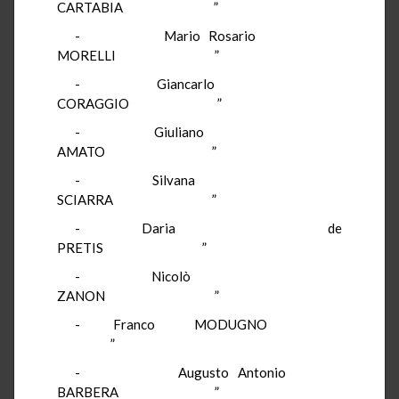
CARTABIA ”
- Mario Rosario
MORELLI ”
- Giancarlo
CORAGGIO ”
- Giuliano
AMATO ”
- Silvana
SCIARRA ”
- Daria de
PRETIS ”
- Nicolò
ZANON ”
- Franco MODUGNO
”
- Augusto Antonio
BARBERA ”