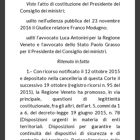
Visto
l’atto di costituzione del Presidente del
Consiglio dei ministri;
udito
nell’udienza pubblica del 23 novembre
2016 il Giudice relatore Franco Modugno;
uditi
l’avvocato Luca Antonini per la Regione
Veneto e l’avvocato dello Stato Paolo Grasso
per il Presidente del Consiglio dei ministri.
Ritenuto in fatto
1.– Con ricorso notificato il 12 ottobre 2015
e depositato nella cancelleria di questa Corte il
successivo 19 ottobre (registro ricorsi n. 95 del
2015), la Regione Veneto ha promosso, in via
principale, questioni di legittimità
costituzionale, fra gli altri, dell’art. 5, commi da 1
a 6, del decreto-legge 19 giugno 2015, n. 78
(Disposizioni urgenti in materia di enti
territoriali. Disposizioni per garantire la
continuità dei dispositivi di sicurezza e di
controllo del territorio. Razionalizzazione delle