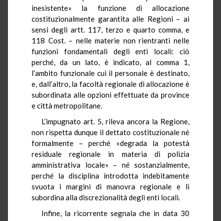
inesistente» la funzione di allocazione
costituzionalmente garantita alle Regioni – ai
sensi degli artt. 117, terzo e quarto comma, e
118 Cost. – nelle materie non rientranti nelle
funzioni fondamentali degli enti locali: ciò
perché, da un lato, è indicato, al comma 1,
l’ambito funzionale cui il personale è destinato,
e, dall’altro, la facoltà regionale di allocazione è
subordinata alle opzioni effettuate da province
e città metropolitane.
L’impugnato art. 5, rileva ancora la Regione,
non rispetta dunque il dettato costituzionale né
formalmente – perché «degrada la potestà
residuale regionale in materia di polizia
amministrativa locale» – né sostanzialmente,
perché la disciplina introdotta indebitamente
svuota i margini di manovra regionale e li
subordina alla discrezionalità degli enti locali.
Infine, la ricorrente segnala che in data 30