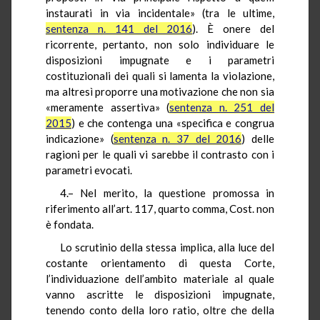
instaurati in via incidentale» (tra le ultime,
sentenza n. 141 del 2016
). È onere del
ricorrente, pertanto, non solo individuare le
disposizioni impugnate e i parametri
costituzionali dei quali si lamenta la violazione,
ma altresì proporre una motivazione che non sia
«meramente assertiva» (
sentenza n. 251 del
2015
) e che contenga una «specifica e congrua
indicazione» (
sentenza n. 37 del 2016
) delle
ragioni per le quali vi sarebbe il contrasto con i
parametri evocati.
4.– Nel merito, la questione promossa in
riferimento all’art. 117, quarto comma, Cost. non
è fondata.
Lo scrutinio della stessa implica, alla luce del
costante orientamento di questa Corte,
l’individuazione dell’ambito materiale al quale
vanno ascritte le disposizioni impugnate,
tenendo conto della loro ratio, oltre che della