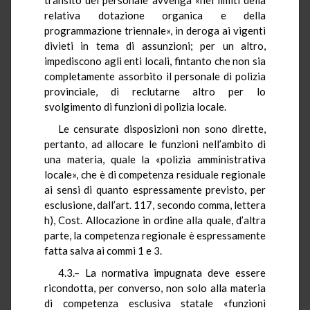
relativa dotazione organica e della
programmazione triennale», in deroga ai vigenti
divieti in tema di assunzioni; per un altro,
impediscono agli enti locali, fintanto che non sia
completamente assorbito il personale di polizia
provinciale, di reclutarne altro per lo
svolgimento di funzioni di polizia locale.
Le censurate disposizioni non sono dirette,
pertanto, ad allocare le funzioni nell’ambito di
una materia, quale la «polizia amministrativa
locale», che è di competenza residuale regionale
ai sensi di quanto espressamente previsto, per
esclusione, dall’art. 117, secondo comma, lettera
h), Cost. Allocazione in ordine alla quale, d’altra
parte, la competenza regionale è espressamente
fatta salva ai commi 1 e 3.
4.3.– La normativa impugnata deve essere
ricondotta, per converso, non solo alla materia
di competenza esclusiva statale «funzioni