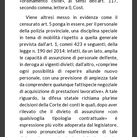
«ordinamento civile», ai sensi dell’art. 117,
secondo comma, lettera l), Cost.
Viene altresì messo in evidenza come il
censurato art. 5 ponga in essere, per il personale
della polizia provinciale, una disciplina speciale
in tema di mobilità rispetto a quella generale
prevista dall’art. 1, commi 423 e seguenti, della
legge n. 190 del 2014: infatti, da un lato, amplia
le capacità di assunzione di personale dell’ente,
in deroga ai vigenti divieti; dall’altro, «comprime
ogni possibilità di reperire aliunde nuovo
personale, con una previsione di ampiezza tale
da comprendere qualunque fattispecie negoziale
di acquisizione di prestazioni lavorative». A tale
riguardo, la difesa statale richiama plurime
decisioni della Corte dei conti le quali, dopo aver
rilevato che il divieto di assunzione «con
qualsivoglia tipologia contrattuale» è
espressione più volte adoperata dal legislatore,
si sono pronunciate sull’estensione di tale