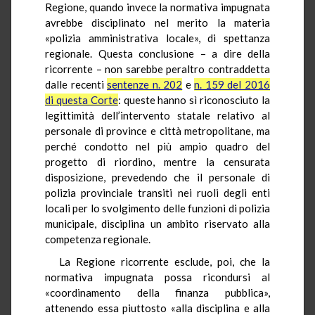
Regione, quando invece la normativa impugnata
avrebbe disciplinato nel merito la materia
«polizia amministrativa locale», di spettanza
regionale. Questa conclusione – a dire della
ricorrente – non sarebbe peraltro contraddetta
dalle recenti
sentenze n. 202
e
n. 159 del 2016
di questa Corte
: queste hanno sì riconosciuto la
legittimità dell’intervento statale relativo al
personale di province e città metropolitane, ma
perché condotto nel più ampio quadro del
progetto di riordino, mentre la censurata
disposizione, prevedendo che il personale di
polizia provinciale transiti nei ruoli degli enti
locali per lo svolgimento delle funzioni di polizia
municipale, disciplina un ambito riservato alla
competenza regionale.
La Regione ricorrente esclude, poi, che la
normativa impugnata possa ricondursi al
«coordinamento della finanza pubblica»,
attenendo essa piuttosto «alla disciplina e alla