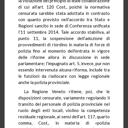
la violazione del principio di leale collaborazione
di cui all’art. 120 Cost., poiché la normativa
censurata sarebbe stata adottata in contrasto
con quanto previsto nell’accordo tra Stato e
Regioni sancito in sede di Conferenza unificata
l’11 settembre 2014. Tale accordo stabiliva, al
punto 11, la sospensione dell’adozione di
provvedimenti di riordino in materia di forze di
polizia fino al momento dell’entrata in vigore
delle riforme allora in discussione in sede
parlamentare; l’impugnato art. 5, invece, pur non
essendo intervenuta alcuna riforma, include tra
le funzioni da riallocare con legge regionale
anche la polizia provinciale.
La Regione Veneto ritiene, poi, che le
disposizioni censurate, variamente regolando il
transito del personale di polizia provinciale nel
ruolo degli enti locali, violino la competenza
residuale regionale, ai sensi dell’art. 117, quarto
comma, Cost., in materia di «polizia