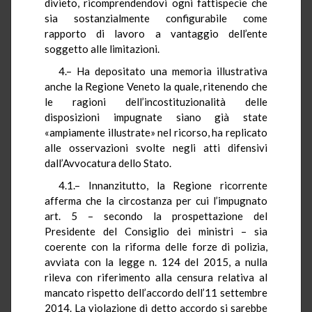
divieto, ricomprendendovi ogni fattispecie che
sia sostanzialmente configurabile come
rapporto di lavoro a vantaggio dell’ente
soggetto alle limitazioni.
4.– Ha depositato una memoria illustrativa
anche la Regione Veneto la quale, ritenendo che
le ragioni dell’incostituzionalità delle
disposizioni impugnate siano già state
«ampiamente illustrate» nel ricorso, ha replicato
alle osservazioni svolte negli atti difensivi
dall’Avvocatura dello Stato.
4.1.– Innanzitutto, la Regione ricorrente
afferma che la circostanza per cui l’impugnato
art. 5 – secondo la prospettazione del
Presidente del Consiglio dei ministri – sia
coerente con la riforma delle forze di polizia,
avviata con la legge n. 124 del 2015, a nulla
rileva con riferimento alla censura relativa al
mancato rispetto dell’accordo dell’11 settembre
2014. La violazione di detto accordo si sarebbe