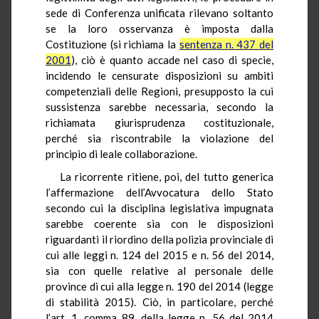
sede di Conferenza unificata rilevano soltanto
se la loro osservanza è imposta dalla
Costituzione (si richiama la
sentenza n. 437 del
2001
), ciò è quanto accade nel caso di specie,
incidendo le censurate disposizioni su ambiti
competenziali delle Regioni, presupposto la cui
sussistenza sarebbe necessaria, secondo la
richiamata giurisprudenza costituzionale,
perché sia riscontrabile la violazione del
principio di leale collaborazione.
La ricorrente ritiene, poi, del tutto generica
l’affermazione dell’Avvocatura dello Stato
secondo cui la disciplina legislativa impugnata
sarebbe coerente sia con le disposizioni
riguardanti il riordino della polizia provinciale di
cui alle leggi n. 124 del 2015 e n. 56 del 2014,
sia con quelle relative al personale delle
province di cui alla legge n. 190 del 2014 (legge
di stabilità 2015). Ciò, in particolare, perché
l’art. 1, comma 89, della legge n. 56 del 2014