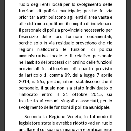
ruolo degli enti locali per lo svolgimento delle
funzioni di polizia municipale; perché in via
prioritaria attribuiscono agli enti di area vasta e
alle città metropolitane il compito di individuare
il personale di polizia provinciale necessario per
l’esercizio delle loro funzioni fondamentali;
perché solo in via residuale prevedono che «le
regioni riallochino le funzioni di polizia
amministrativa locale e il relativo personale
nell’ambito dei processi di riordino delle funzioni
provinciali in attuazione di quanto previsto
dall’articolo 1, comma 89, della legge 7 aprile
2014, n. 56»; perché, infine, stabiliscono che il
personale, il quale non sia stato individuato o
riallocato entro il 31 ottobre 2015, sia
trasferito ai comuni, singoli o associati, per lo
svolgimento delle funzioni di polizia municipale.
Secondo la Regione Veneto, in tal modo il
legislatore statale avrebbe ridotto «ad un ruolo
ancillare il cui spazio di manovra è praticamente