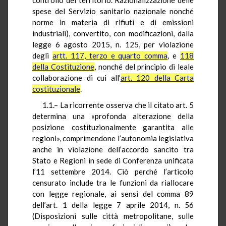
spese del Servizio sanitario nazionale nonché
norme in materia di rifiuti e di emissioni
industriali), convertito, con modificazioni, dalla
legge 6 agosto 2015, n. 125, per violazione
degli
artt. 117, terzo e quarto comma
, e
118
della Costituzione
, nonché del principio di leale
collaborazione di cui all’
art. 120 della Carta
costituzionale
.
1.1.– La ricorrente osserva che il citato art. 5
determina una «profonda alterazione della
posizione costituzionalmente garantita alle
regioni», comprimendone l’autonomia legislativa
anche in violazione dell’accordo sancito tra
Stato e Regioni in sede di Conferenza unificata
l’11 settembre 2014. Ciò perché l’articolo
censurato include tra le funzioni da riallocare
con legge regionale, ai sensi del comma 89
dell’art. 1 della legge 7 aprile 2014, n. 56
(Disposizioni sulle città metropolitane, sulle