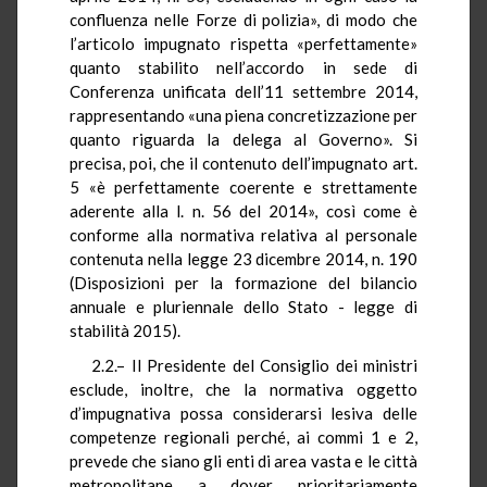
confluenza nelle Forze di polizia», di modo che
l’articolo impugnato rispetta «perfettamente»
quanto stabilito nell’accordo in sede di
Conferenza unificata dell’11 settembre 2014,
rappresentando «una piena concretizzazione per
quanto riguarda la delega al Governo». Si
precisa, poi, che il contenuto dell’impugnato art.
5 «è perfettamente coerente e strettamente
aderente alla l. n. 56 del 2014», così come è
conforme alla normativa relativa al personale
contenuta nella legge 23 dicembre 2014, n. 190
(Disposizioni per la formazione del bilancio
annuale e pluriennale dello Stato - legge di
stabilità 2015).
2.2.– Il Presidente del Consiglio dei ministri
esclude, inoltre, che la normativa oggetto
d’impugnativa possa considerarsi lesiva delle
competenze regionali perché, ai commi 1 e 2,
prevede che siano gli enti di area vasta e le città
metropolitane a dover prioritariamente