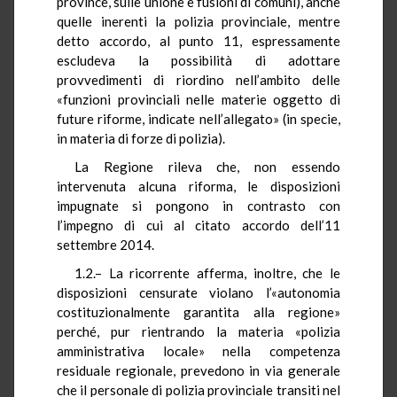
province, sulle unione e fusioni di comuni), anche
quelle inerenti la polizia provinciale, mentre
detto accordo, al punto 11, espressamente
escludeva la possibilità di adottare
provvedimenti di riordino nell’ambito delle
«funzioni provinciali nelle materie oggetto di
future riforme, indicate nell’allegato» (in specie,
in materia di forze di polizia).
La Regione rileva che, non essendo
intervenuta alcuna riforma, le disposizioni
impugnate si pongono in contrasto con
l’impegno di cui al citato accordo dell’11
settembre 2014.
1.2.– La ricorrente afferma, inoltre, che le
disposizioni censurate violano l’«autonomia
costituzionalmente garantita alla regione»
perché, pur rientrando la materia «polizia
amministrativa locale» nella competenza
residuale regionale, prevedono in via generale
che il personale di polizia provinciale transiti nel