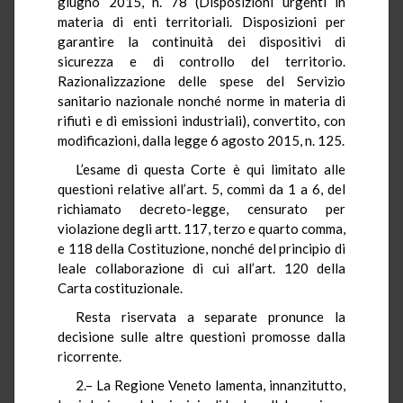
giugno 2015, n. 78 (Disposizioni urgenti in
materia di enti territoriali. Disposizioni per
garantire la continuità dei dispositivi di
sicurezza e di controllo del territorio.
Razionalizzazione delle spese del Servizio
sanitario nazionale nonché norme in materia di
rifiuti e di emissioni industriali), convertito, con
modificazioni, dalla legge 6 agosto 2015, n. 125.
L’esame di questa Corte è qui limitato alle
questioni relative all’art. 5, commi da 1 a 6, del
richiamato decreto-legge, censurato per
violazione degli artt. 117, terzo e quarto comma,
e 118 della Costituzione, nonché del principio di
leale collaborazione di cui all’art. 120 della
Carta costituzionale.
Resta riservata a separate pronunce la
decisione sulle altre questioni promosse dalla
ricorrente.
2.– La Regione Veneto lamenta, innanzitutto,