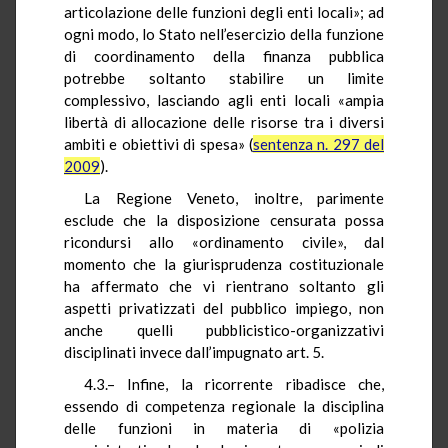
articolazione delle funzioni degli enti locali»; ad
ogni modo, lo Stato nell’esercizio della funzione
di coordinamento della finanza pubblica
potrebbe soltanto stabilire un limite
complessivo, lasciando agli enti locali «ampia
libertà di allocazione delle risorse tra i diversi
ambiti e obiettivi di spesa» (
sentenza n. 297 del
2009
).
La Regione Veneto, inoltre, parimente
esclude che la disposizione censurata possa
ricondursi allo «ordinamento civile», dal
momento che la giurisprudenza costituzionale
ha affermato che vi rientrano soltanto gli
aspetti privatizzati del pubblico impiego, non
anche quelli pubblicistico-organizzativi
disciplinati invece dall’impugnato art. 5.
4.3.– Infine, la ricorrente ribadisce che,
essendo di competenza regionale la disciplina
delle funzioni in materia di «polizia