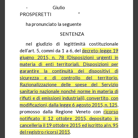
- Giulio
PROSPERETTI ”
ha pronunciato la seguente
SENTENZA
nel giudizio di legittimità costituzionale
dell’art. 5, commi da 1 a 6, del
decreto-legge 19
giugno 2015, n. 78 (Disposizioni urgenti in
materia di enti territoriali. Disposizioni per
garantire la continuità dei dispositivi di
sicurezza e di controllo del territorio.
Razionalizzazione delle spese del Servizio
sanitario nazionale nonché norme in materia di
rifiuti e di emissioni industriali), convertito, con
modificazioni, dalla legge 6 agosto 2015, n. 125
,
promosso dalla Regione Veneto con
ricorso
notificato il 12 ottobre 2015, depositato in
cancelleria il 19 ottobre 2015 ed iscritto al n. 95
del registro ricorsi 2015
.