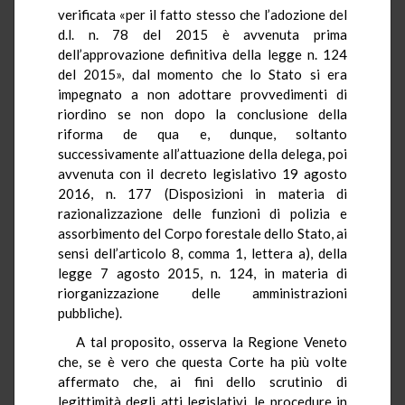
verificata «per il fatto stesso che l’adozione del
d.l. n. 78 del 2015 è avvenuta prima
dell’approvazione definitiva della legge n. 124
del 2015», dal momento che lo Stato si era
impegnato a non adottare provvedimenti di
riordino se non dopo la conclusione della
riforma de qua e, dunque, soltanto
successivamente all’attuazione della delega, poi
avvenuta con il decreto legislativo 19 agosto
2016, n. 177 (Disposizioni in materia di
razionalizzazione delle funzioni di polizia e
assorbimento del Corpo forestale dello Stato, ai
sensi dell’articolo 8, comma 1, lettera a), della
legge 7 agosto 2015, n. 124, in materia di
riorganizzazione delle amministrazioni
pubbliche).
A tal proposito, osserva la Regione Veneto
che, se è vero che questa Corte ha più volte
affermato che, ai fini dello scrutinio di
legittimità degli atti legislativi, le procedure in