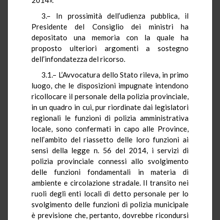
3.– In prossimità dell’udienza pubblica, il
Presidente del Consiglio dei ministri ha
depositato una memoria con la quale ha
proposto ulteriori argomenti a sostegno
dell’infondatezza del ricorso.
3.1.– L’Avvocatura dello Stato rileva, in primo
luogo, che le disposizioni impugnate intendono
ricollocare il personale della polizia provinciale,
in un quadro in cui, pur riordinate dai legislatori
regionali le funzioni di polizia amministrativa
locale, sono confermati in capo alle Province,
nell’ambito del riassetto delle loro funzioni ai
sensi della legge n. 56 del 2014, i servizi di
polizia provinciale connessi allo svolgimento
delle funzioni fondamentali in materia di
ambiente e circolazione stradale. Il transito nei
ruoli degli enti locali di detto personale per lo
svolgimento delle funzioni di polizia municipale
è previsione che, pertanto, dovrebbe ricondursi