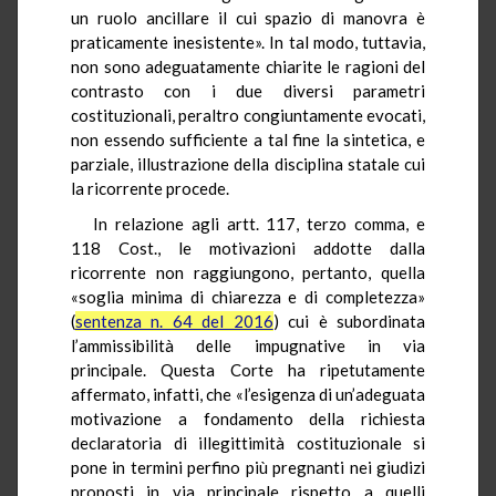
un ruolo ancillare il cui spazio di manovra è
praticamente inesistente». In tal modo, tuttavia,
non sono adeguatamente chiarite le ragioni del
contrasto con i due diversi parametri
costituzionali, peraltro congiuntamente evocati,
non essendo sufficiente a tal fine la sintetica, e
parziale, illustrazione della disciplina statale cui
la ricorrente procede.
In relazione agli artt. 117, terzo comma, e
118 Cost., le motivazioni addotte dalla
ricorrente non raggiungono, pertanto, quella
«soglia minima di chiarezza e di completezza»
(
sentenza n. 64 del 2016
) cui è subordinata
l’ammissibilità delle impugnative in via
principale. Questa Corte ha ripetutamente
affermato, infatti, che «l’esigenza di un’adeguata
motivazione a fondamento della richiesta
declaratoria di illegittimità costituzionale si
pone in termini perfino più pregnanti nei giudizi
proposti in via principale rispetto a quelli