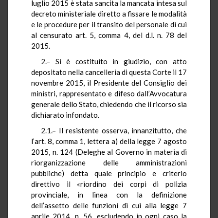
luglio 2015 è stata sancita la mancata intesa sul
decreto ministeriale diretto a fissare le modalità
e le procedure per il transito del personale di cui
al censurato art. 5, comma 4, del d.l. n. 78 del
2015.
2.– Si è costituito in giudizio, con atto
depositato nella cancelleria di questa Corte il 17
novembre 2015, il Presidente del Consiglio dei
ministri, rappresentato e difeso dall’Avvocatura
generale dello Stato, chiedendo che il ricorso sia
dichiarato infondato.
2.1.– Il resistente osserva, innanzitutto, che
l’art. 8, comma 1, lettera a) della legge 7 agosto
2015, n. 124 (Deleghe al Governo in materia di
riorganizzazione delle amministrazioni
pubbliche) detta quale principio e criterio
direttivo il «riordino dei corpi di polizia
provinciale, in linea con la definizione
dell’assetto delle funzioni di cui alla legge 7
aprile 2014, n. 56, escludendo in ogni caso la