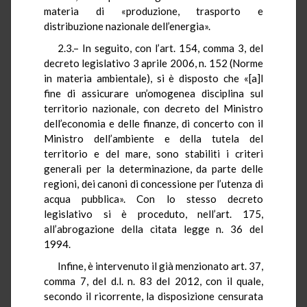
materia di «produzione, trasporto e
distribuzione nazionale dell’energia».
2.3.– In seguito, con l’art. 154, comma 3, del
decreto legislativo 3 aprile 2006, n. 152 (Norme
in materia ambientale), si è disposto che «[a]l
fine di assicurare un’omogenea disciplina sul
territorio nazionale, con decreto del Ministro
dell’economia e delle finanze, di concerto con il
Ministro dell’ambiente e della tutela del
territorio e del mare, sono stabiliti i criteri
generali per la determinazione, da parte delle
regioni, dei canoni di concessione per l’utenza di
acqua pubblica». Con lo stesso decreto
legislativo si è proceduto, nell’art. 175,
all’abrogazione della citata legge n. 36 del
1994.
Infine, è intervenuto il già menzionato art. 37,
comma 7, del d.l. n. 83 del 2012, con il quale,
secondo il ricorrente, la disposizione censurata