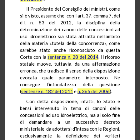
Il Presidente del Consiglio dei ministri, come
si è visto, assume che, con l’art. 37, comma 7, del
d.l. n. 83 del 2012, la disciplina della
determinazione dei canoni delle concessioni ad
uso idroelettrico sia stata attratta nell’ambito
della materia «tutela della concorrenza», come
sarebbe stato anche riconosciuto da questa
Corte con la
sentenza n. 28 del 2014
. Il ricorso
statale muove, tuttavia, da una affermazione
erronea, che tradisce il senso della disposizione
evocata quale parametro interposto. Ne
consegue l’infondatezza della questione
(
sentenze n. 182 del 2011
e
n. 365 del 2006
).
Con detta disposizione, infatti, lo Stato è
bensì intervenuto in tema di canoni delle
concessioni ad uso idroelettrico, ma al solo fine
di demandare a un successivo decreto
ministeriale, da adottarsi d’intesa con le Regioni,
esclusivamente la definizione dei «criteri