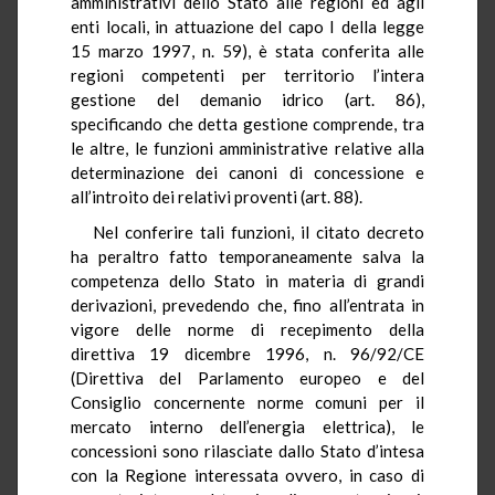
amministrativi dello Stato alle regioni ed agli
enti locali, in attuazione del capo I della legge
15 marzo 1997, n. 59), è stata conferita alle
regioni competenti per territorio l’intera
gestione del demanio idrico (art. 86),
specificando che detta gestione comprende, tra
le altre, le funzioni amministrative relative alla
determinazione dei canoni di concessione e
all’introito dei relativi proventi (art. 88).
Nel conferire tali funzioni, il citato decreto
ha peraltro fatto temporaneamente salva la
competenza dello Stato in materia di grandi
derivazioni, prevedendo che, fino all’entrata in
vigore delle norme di recepimento della
direttiva 19 dicembre 1996, n. 96/92/CE
(Direttiva del Parlamento europeo e del
Consiglio concernente norme comuni per il
mercato interno dell’energia elettrica), le
concessioni sono rilasciate dallo Stato d’intesa
con la Regione interessata ovvero, in caso di