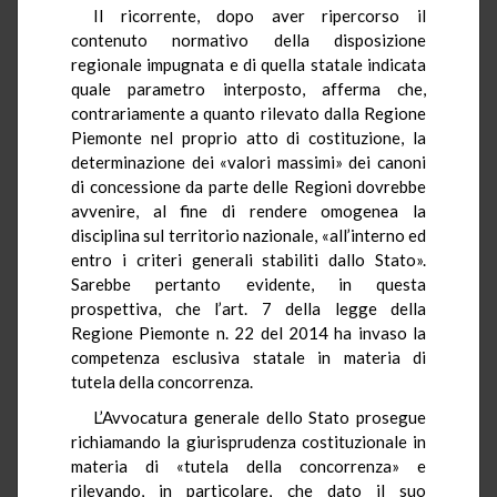
Il ricorrente, dopo aver ripercorso il
contenuto normativo della disposizione
regionale impugnata e di quella statale indicata
quale parametro interposto, afferma che,
contrariamente a quanto rilevato dalla Regione
Piemonte nel proprio atto di costituzione, la
determinazione dei «valori massimi» dei canoni
di concessione da parte delle Regioni dovrebbe
avvenire, al fine di rendere omogenea la
disciplina sul territorio nazionale, «all’interno ed
entro i criteri generali stabiliti dallo Stato».
Sarebbe pertanto evidente, in questa
prospettiva, che l’art. 7 della legge della
Regione Piemonte n. 22 del 2014 ha invaso la
competenza esclusiva statale in materia di
tutela della concorrenza.
L’Avvocatura generale dello Stato prosegue
richiamando la giurisprudenza costituzionale in
materia di «tutela della concorrenza» e
rilevando, in particolare, che dato il suo