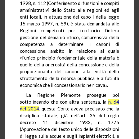
1998, n. 112 (Conferimento di funzioni e compiti
amministrativi dello Stato alle regioni ed agli
enti locali, in attuazione del capo I della legge
15 marzo 1997, n. 59), è stata demandata alle
Regioni competenti per territorio l’intera
gestione del demanio idrico, comprensiva della
competenza a determinare i canoni di
concessione, ambito in relazione al quale
«l’unico principio fondamentale della materia è
quello della onerosità della concessione e della
proporzionalità del canone alla entità dello
sfruttamento della risorsa pubblica e all’utilità
economica che il concessionario ne ricava».
La Regione Piemonte prosegue poi
sottolineando che con altra sentenza, la
n. 64
del 2014
, questa Corte aveva precisato che la
disciplina statale, già nell’art. 35 del regio
decreto 11 dicembre 1933, n. 1775
(Approvazione del testo unico delle disposizioni
di legge sulle acque e sugli impianti elettrici), e