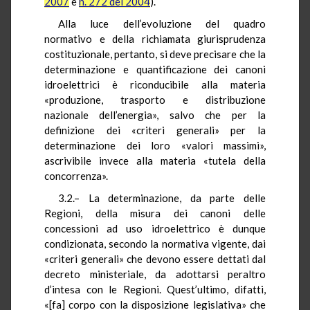
2007
e
n. 272 del 2004
).
Alla luce dell’evoluzione del quadro
normativo e della richiamata giurisprudenza
costituzionale, pertanto, si deve precisare che la
determinazione e quantificazione dei canoni
idroelettrici è riconducibile alla materia
«produzione, trasporto e distribuzione
nazionale dell’energia», salvo che per la
definizione dei «criteri generali» per la
determinazione dei loro «valori massimi»,
ascrivibile invece alla materia «tutela della
concorrenza».
3.2.– La determinazione, da parte delle
Regioni, della misura dei canoni delle
concessioni ad uso idroelettrico è dunque
condizionata, secondo la normativa vigente, dai
«criteri generali» che devono essere dettati dal
decreto ministeriale, da adottarsi peraltro
d’intesa con le Regioni. Quest’ultimo, difatti,
«[fa] corpo con la disposizione legislativa» che