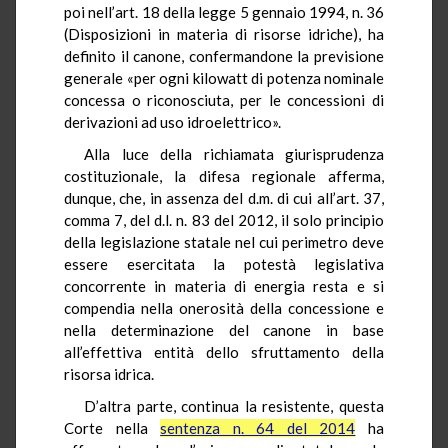
poi nell’art. 18 della legge 5 gennaio 1994, n. 36
(Disposizioni in materia di risorse idriche), ha
definito il canone, confermandone la previsione
generale «per ogni kilowatt di potenza nominale
concessa o riconosciuta, per le concessioni di
derivazioni ad uso idroelettrico».
Alla luce della richiamata giurisprudenza
costituzionale, la difesa regionale afferma,
dunque, che, in assenza del d.m. di cui all’art. 37,
comma 7, del d.l. n. 83 del 2012, il solo principio
della legislazione statale nel cui perimetro deve
essere esercitata la potestà legislativa
concorrente in materia di energia resta e si
compendia nella onerosità della concessione e
nella determinazione del canone in base
all’effettiva entità dello sfruttamento della
risorsa idrica.
D’altra parte, continua la resistente, questa
Corte nella
sentenza n. 64 del 2014
ha