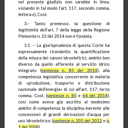
nel presente giudizio non sarebbe in linea,
violando in tal modo l’art. 117, secondo comma,
lettera
e
), Cost.
3.– Tanto premesso, la questione di
legittimità dell’art. 7 della legge della Regione
Piemonte n. 22 del 2014 non è fondata.
3.1. – La giurisprudenza di questa Corte ha
espressamente ricondotto la quantificazione
della misura dei canoni idroelettrici, ambito ben
diverso da quello afferente al servizio idrico
integrato (
sentenza n. 85 del 2014
), alla
competenza legislativa concorrente in materia
di «produzione, trasporto e distribuzione
nazionale dell’energia» di cui all’art. 117, terzo
comma, Cost. (
sentenze n. 85
e
64 del 2014
),
così come aveva già ascritto al medesimo
ambito di competenza la disciplina inerente alle
concessioni di grandi derivazioni d’acqua per
uso idroelettrico (
sentenze n. 205 del 2011
e
n.
1 del 2008
).