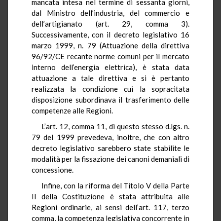
mancata intesa nel termine di sessanta giorni,
dal Ministro dell’industria, del commercio e
dell’artigianato (art. 29, comma 3).
Successivamente, con il decreto legislativo 16
marzo 1999, n. 79 (Attuazione della direttiva
96/92/CE recante norme comuni per il mercato
interno dell’energia elettrica), è stata data
attuazione a tale direttiva e si è pertanto
realizzata la condizione cui la sopracitata
disposizione subordinava il trasferimento delle
competenze alle Regioni.
L’art. 12, comma 11, di questo stesso d.lgs. n.
79 del 1999 prevedeva, inoltre, che con altro
decreto legislativo sarebbero state stabilite le
modalità per la fissazione dei canoni demaniali di
concessione.
Infine, con la riforma del Titolo V della Parte
II della Costituzione è stata attribuita alle
Regioni ordinarie, ai sensi dell’art. 117, terzo
comma, la competenza legislativa concorrente in