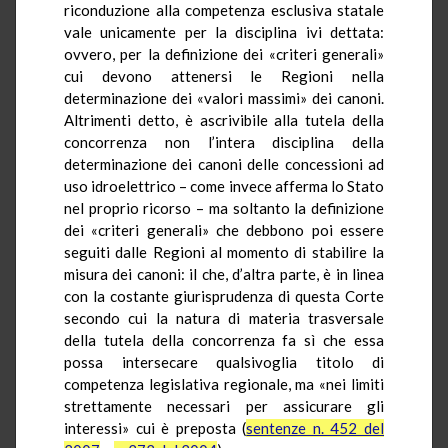
riconduzione alla competenza esclusiva statale
vale unicamente per la disciplina ivi dettata:
ovvero, per la definizione dei «criteri generali»
cui devono attenersi le Regioni nella
determinazione dei «valori massimi» dei canoni.
Altrimenti detto, è ascrivibile alla tutela della
concorrenza non l’intera disciplina della
determinazione dei canoni delle concessioni ad
uso idroelettrico – come invece afferma lo Stato
nel proprio ricorso – ma soltanto la definizione
dei «criteri generali» che debbono poi essere
seguiti dalle Regioni al momento di stabilire la
misura dei canoni: il che, d’altra parte, è in linea
con la costante giurisprudenza di questa Corte
secondo cui la natura di materia trasversale
della tutela della concorrenza fa sì che essa
possa intersecare qualsivoglia titolo di
competenza legislativa regionale, ma «nei limiti
strettamente necessari per assicurare gli
interessi» cui è preposta (
sentenze n. 452 del