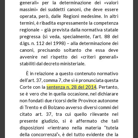
generali» per la determinazione dei «valori
massimi» dei suddetti canoni, che deve essere
operata, però, dalle Regioni medesime. In altri
termini, è ribadita espressamente la competenza
regionale – già prevista dalla normativa statale
pregressa (si veda, specialmente, l’art. 88 del
d.lgs. n. 112 del 1998) – alla determinazione dei
canoni, precisando soltanto che essa deve
avvenire nel rispetto dei «criteri generali»
stabiliti dal decreto ministeriale.
È in relazione a questo contenuto normativo
dell’art. 37, comma 7, che si è pronunciata questa
Corte con la
sentenza n. 28 del 2014
. Pertanto,
se è vero che in quella occasione, nel dichiarare
non fondati due ricorsi delle Province autonome
di Trento e di Bolzano avverso diversi commi del
citato art. 37, tra cui quello rilevante nel
presente giudizio, si è affermato che tali
disposizioni «rientrano nella materia “tutela
della concorrenza”», è del tutto evidente che la