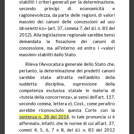
stabiliti i criteri generali per la determinazione,
secondo principi di economicità e
ragionevolezza, da parte delle regioni, di valori
massimi dei canoni delle concessioni ad uso
idroelettrico» (art. 37, comma 7, del d.l. n. 83 del
2012). Alla legislazione regionale sarebbe bensì
demandata la fissazione dei canoni di
concessione, ma all’interno ed entro i «valori
massimi» stabiliti dallo Stato.
Rileva l’Avvocatura generale dello Stato che,
pertanto, la determinazione dei predetti canoni
sarebbe stata attratta nell’ambito della
suddetta disciplina, espressione della
competenza esclusiva statale in materia di
«tutela della concorrenza», ai sensi dell’art. 117,
secondo comma, lettera
e
), Cost., come peraltro
avrebbe riconosciuto questa Corte con la
sentenza n. 28 del 2014
. In tale pronuncia si è
affermato, infatti, che le norme di cui all’art. 37,
commi 4, 5, 6, 7 e 8, del d.l. n. 83 del 2012