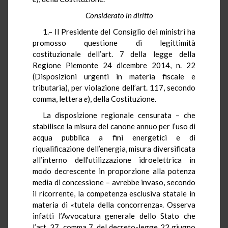
Considerato in diritto
1.– Il Presidente del Consiglio dei ministri ha
promosso questione di legittimità
costituzionale dell’art. 7 della legge della
Regione Piemonte 24 dicembre 2014, n. 22
(Disposizioni urgenti in materia fiscale e
tributaria), per violazione dell’art. 117, secondo
comma, lettera
e
), della Costituzione.
La disposizione regionale censurata – che
stabilisce la misura del canone annuo per l’uso di
acqua pubblica a fini energetici e di
riqualificazione dell’energia, misura diversificata
all’interno dell’utilizzazione idroelettrica in
modo decrescente in proporzione alla potenza
media di concessione – avrebbe invaso, secondo
il ricorrente, la competenza esclusiva statale in
materia di «tutela della concorrenza». Osserva
infatti l’Avvocatura generale dello Stato che
l’art. 37, comma 7, del decreto-legge 22 giugno