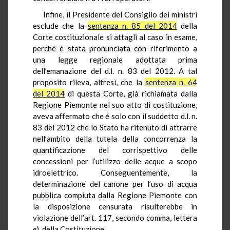
Infine, il Presidente del Consiglio dei ministri
esclude che la
sentenza n. 85 del 2014
della
Corte costituzionale si attagli al caso in esame,
perché è stata pronunciata con riferimento a
una legge regionale adottata prima
dell’emanazione del d.l. n. 83 del 2012. A tal
proposito rileva, altresì, che la
sentenza n. 64
del 2014
di questa Corte, già richiamata dalla
Regione Piemonte nel suo atto di costituzione,
aveva affermato che è solo con il suddetto d.l. n.
83 del 2012 che lo Stato ha ritenuto di attrarre
nell’ambito della tutela della concorrenza la
quantificazione del corrispettivo delle
concessioni per l’utilizzo delle acque a scopo
idroelettrico. Conseguentemente, la
determinazione del canone per l’uso di acqua
pubblica compiuta dalla Regione Piemonte con
la disposizione censurata risulterebbe in
violazione dell’art. 117, secondo comma, lettera
e
), della Costituzione.