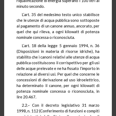
riqualificazione di energia superano i 100 litri al
minuto secondo.
L’art. 35 del medesimo testo unico stabilisce
che le utenze di acqua pubblica sono sottoposte
al pagamento di un canone annuo, ancorato, per
quel che qui rileva, a ogni kilowatt di potenza
nominale concessa o riconosciuta.
L’art. 18 della legge 5 gennaio 1994, n. 36
(Disposizioni in materia di risorse idriche), ha
stabilito che i canoni relativi alle utenze di acqua
pubblica costituiscono il corrispettivo per gli usi
delle acque prelevate e ne ha fissato l’importo in
relazione ai diversi usi. Per quel che concerne le
concessioni di derivazione ad uso idroelettrico,
ha determinato il canone, per ogni kilowatt di
potenza nominale concessa o riconosciuta, in
lire 20.467.
2.2.– Con il decreto legislativo 31 marzo
1998, n. 112 (Conferimento di funzioni e compiti