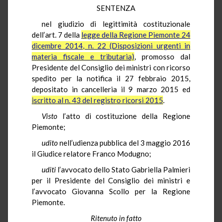
SENTENZA
nel giudizio di legittimità costituzionale
dell’art. 7 della
legge della Regione Piemonte 24
dicembre 2014, n. 22 (Disposizioni urgenti in
materia fiscale e tributaria)
, promosso dal
Presidente del Consiglio dei ministri con ricorso
spedito per la notifica il 27 febbraio 2015,
depositato in cancelleria il 9 marzo 2015 ed
iscritto al n. 43 del registro ricorsi 2015
.
Visto
l’atto di costituzione della Regione
Piemonte;
udito
nell’udienza pubblica del 3 maggio 2016
il Giudice relatore Franco Modugno;
uditi
l’avvocato dello Stato Gabriella Palmieri
per il Presidente del Consiglio dei ministri e
l’avvocato Giovanna Scollo per la Regione
Piemonte.
Ritenuto in fatto