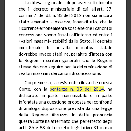
La difesa regionale – dopo aver sottolineato
che il decreto ministeriale di cui all’art. 37,
comma 7, del d.l. n. 83 del 2012 non sia ancora
stato emanato
–
osserva, innanzitutto, che la
ricorrente erroneamente sostiene che i canoni di
concessione vanno fissati all’interno ed entro i
«valori massimi» stabiliti dallo Stato. Il decreto
ministeriale di cui alla normativa statale
dovrebbe invece stabilire, peraltro d’intesa con
le Regioni, i «criteri generali» che le Regioni
stesse devono seguire per la determinazione di
«valori massimi» dei canoni di concessione.
Ciò premesso, la resistente rileva che questa
Corte, con la
sentenza n. 85 del 2014
, ha
dichiarato in parte inammissibile e in parte
infondata una questione proposta nei confronti
di analoga disposizione prevista da una legge
della Regione Abruzzo. In detta pronuncia
questa Corte ha affermato che, per effetto degli
artt. 86 e 88 del decreto legislativo 31 marzo