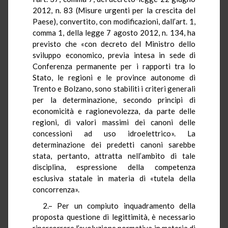
2012, n. 83 (Misure urgenti per la crescita del
Paese), convertito, con modificazioni, dall’art. 1,
comma 1, della legge 7 agosto 2012, n. 134, ha
previsto che «con decreto del Ministro dello
sviluppo economico, previa intesa in sede di
Conferenza permanente per i rapporti tra lo
Stato, le regioni e le province autonome di
Trento e Bolzano, sono stabiliti i criteri generali
per la determinazione, secondo principi di
economicità e ragionevolezza, da parte delle
regioni, di valori massimi dei canoni delle
concessioni ad uso idroelettrico». La
determinazione dei predetti canoni sarebbe
stata, pertanto, attratta nell’ambito di tale
disciplina, espressione della competenza
esclusiva statale in materia di «tutela della
concorrenza».
2.– Per un compiuto inquadramento della
proposta questione di legittimità, è necessario
ripercorrere l’evoluzione normativa in materia di