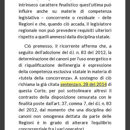
intrinseco carattere finalistico quest’ultima può
influire anche su materie di competenza
legislativa – concorrente o residuale – delle
Regioni e che, quando ciò accada, il legislatore
regionale non può prevedere requisiti ulteriori
rispetto a quelli ammessi dalla disciplina statale.
Ciò premesso, il ricorrente afferma che, a
seguito dell’adozione del d.l. n. 83 del 2012, la
determinazione dei canoni per l’uso energetico e
di riqualificazione dell’energia è espressione
della competenza esclusiva statale in materia di
«tutela della concorrenza». A sostegno di ciò
richiama la già citata
sentenza n. 28 del 2014
di
questa Corte, per poi sottolineare altresì il
contrasto della disposizione censurata con le
finalità poste dall’art. 37, comma 7, del d.l. n. 83
del 2012, dal momento che una disciplina dei
canoni non omogenea dettata da parte delle
Regioni è in grado di alterare l’equilibrio
concorrenziale fra i vari operatori.