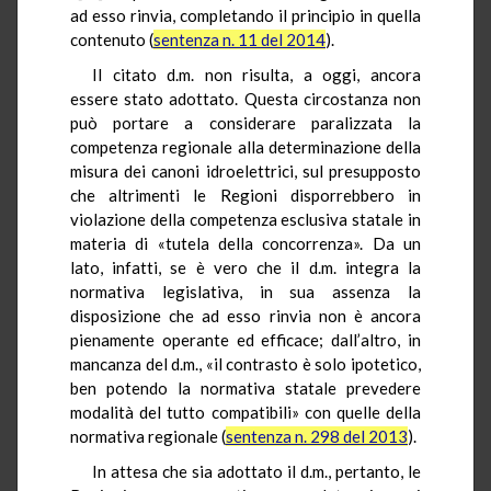
ad esso rinvia, completando il principio in quella
contenuto (
sentenza n. 11 del 2014
).
Il citato d.m. non risulta, a oggi, ancora
essere stato adottato. Questa circostanza non
può portare a considerare paralizzata la
competenza regionale alla determinazione della
misura dei canoni idroelettrici, sul presupposto
che altrimenti le Regioni disporrebbero in
violazione della competenza esclusiva statale in
materia di «tutela della concorrenza». Da un
lato, infatti, se è vero che il d.m. integra la
normativa legislativa, in sua assenza la
disposizione che ad esso rinvia non è ancora
pienamente operante ed efficace; dall’altro, in
mancanza del d.m., «il contrasto è solo ipotetico,
ben potendo la normativa statale prevedere
modalità del tutto compatibili» con quelle della
normativa regionale (
sentenza n. 298 del 2013
).
In attesa che sia adottato il d.m., pertanto, le