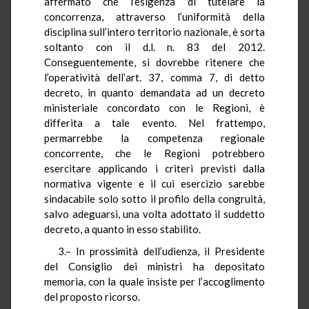
affermato che l’esigenza di tutelare la
concorrenza, attraverso l’uniformità della
disciplina sull’intero territorio nazionale, è sorta
soltanto con il d.l. n. 83 del 2012.
Conseguentemente, si dovrebbe ritenere che
l’operatività dell’art. 37, comma 7, di detto
decreto, in quanto demandata ad un decreto
ministeriale concordato con le Regioni, è
differita a tale evento. Nel frattempo,
permarrebbe la competenza regionale
concorrente, che le Regioni potrebbero
esercitare applicando i criteri previsti dalla
normativa vigente e il cui esercizio sarebbe
sindacabile solo sotto il profilo della congruità,
salvo adeguarsi, una volta adottato il suddetto
decreto, a quanto in esso stabilito.
3.– In prossimità dell’udienza, il Presidente
del Consiglio dei ministri ha depositato
memoria, con la quale insiste per l’accoglimento
del proposto ricorso.