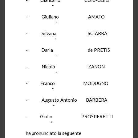
”
- Giuliano AMATO
”
- Silvana SCIARRA
”
- Daria de PRETIS
”
- Nicolò ZANON
”
- Franco MODUGNO
”
- Augusto Antonio BARBERA
”
- Giulio PROSPERETTI
”
ha pronunciato la seguente