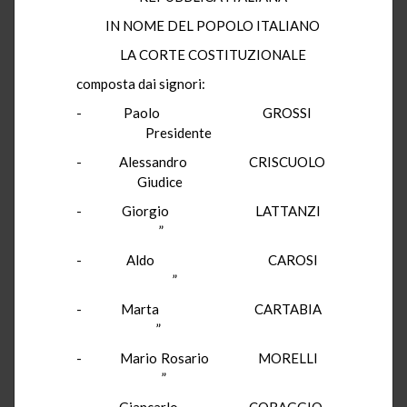
IN NOME DEL POPOLO ITALIANO
LA CORTE COSTITUZIONALE
composta dai signori:
- Paolo GROSSI
Presidente
- Alessandro CRISCUOLO
Giudice
- Giorgio LATTANZI
”
- Aldo CAROSI
”
- Marta CARTABIA
”
- Mario Rosario MORELLI
”
- Giancarlo CORAGGIO