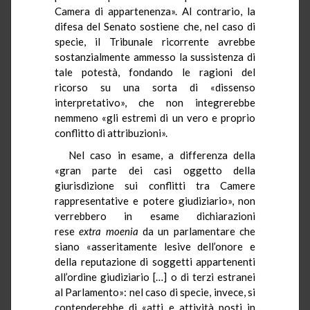
Camera di appartenenza». Al contrario, la
difesa del Senato sostiene che, nel caso di
specie, il Tribunale ricorrente avrebbe
sostanzialmente ammesso la sussistenza di
tale potestà, fondando le ragioni del
ricorso su una sorta di «dissenso
interpretativo», che non integrerebbe
nemmeno «gli estremi di un vero e proprio
conflitto di attribuzioni».
Nel caso in esame, a differenza della
«gran parte dei casi oggetto della
giurisdizione sui conflitti tra Camere
rappresentative e potere giudiziario», non
verrebbero in esame dichiarazioni
rese
extra
moenia
da un parlamentare che
siano «asseritamente lesive dell’onore e
della reputazione di soggetti appartenenti
all’ordine giudiziario […] o di terzi estranei
al Parlamento»: nel caso di specie, invece, si
contenderebbe di «atti e attività posti in