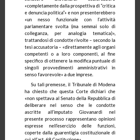
«completamente dalla prospettiva di “critica
e denuncia politica”» e non presenterebbero
«un nesso funzionale con l’attività
parlamentare svolta (ma semmai solo di
colleganza, per analogia tematica)»,
trattandosi di condotte rivolte – secondo la
tesi accusatoria – «direttamente agli organi
competenti o a loro componenti, al fine
specifico di ottenere la modifica puntuale di
singoli provvedimenti amministrativi in
senso favorevole» a due imprese.
Su tali premesse, il Tribunale di Modena
ha chiesto che questa Corte dichiari che
«non spettava al Senato della Repubblica di
deliberare nel senso che le condotte
ascritte all’imputato Giovanardi nel
presente processo rappresentano opinioni
espresse nell’esercizio delle funzioni,
coperte dalla guarentigia costituzionale di
cui all’art. 68 Costituzione».