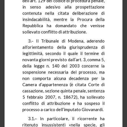
dell’art. 129 del codice di procedura penale,
in senso adesivo alla prospettazione
contenuta nella citata deliberazione di
insindacabilità, mentre la Procura della
Repubblica ha domandato che venisse
sollevato conflitto di attribuzione.
3.– Il Tribunale di Modena, aderendo
all’orientamento della giurisprudenza di
legittimità, secondo il quale il termine di
novanta giorni previsto dall’art. 3, comma 5,
della legge n. 140 del 2003 concerne la
sospensione necessaria del processo, ma
non comporta alcuna decadenza per la
Camera d’appartenenza (è citata Corte di
cassazione, sezione quinta penale, sentenza
5 febbraio 2007, n. 18672), ha sollevato
conflitto di attribuzione e ha sospeso il
processo a carico dell’imputato Giovanardi.
3.1.– In particolare, il ricorrente ha
ritenuto insussistenti «nella specie, gli