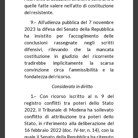
quelle fatte valere nell’atto di costituzione
del resistente.
9.– All’udienza pubblica del 7 novembre
2023 la difesa del Senato della Repubblica
ha insistito per l’accoglimento delle
conclusioni rassegnate negli scritti
difensivi, rilevando che la mancata
costituzione in giudizio del ricorrente
tradirebbe implicitamente la scarsa
convinzione circa l’ammissibilità e la
fondatezza del ricorso.
Considerato in diritto
1.– Con ricorso iscritto al n. 9 del
registro conflitti tra poteri dello Stato
2022, il Tribunale di Modena ha sollevato
conflitto di attribuzione tra poteri dello
Stato, in riferimento alla deliberazione del
16 febbraio 2022 (doc. IV-
ter
, n. 14), con la
quale il Senato della Repubblica ha ritenuto