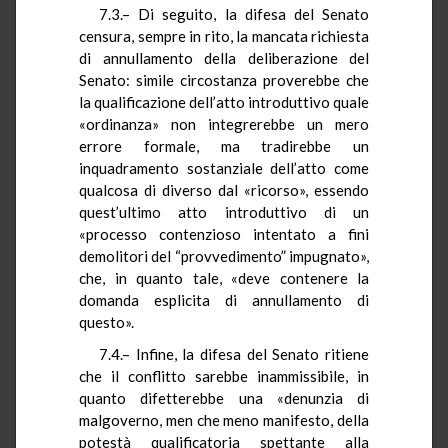
7.3.– Di seguito, la difesa del Senato
censura, sempre in rito, la mancata richiesta
di annullamento della deliberazione del
Senato: simile circostanza proverebbe che
la qualificazione dell’atto introduttivo quale
«ordinanza» non integrerebbe un mero
errore formale, ma tradirebbe un
inquadramento sostanziale dell’atto come
qualcosa di diverso dal «ricorso», essendo
quest’ultimo atto introduttivo di un
«processo contenzioso intentato a fini
demolitori del “provvedimento” impugnato»,
che, in quanto tale, «deve contenere la
domanda esplicita di annullamento di
questo».
7.4.– Infine, la difesa del Senato ritiene
che il conflitto sarebbe inammissibile, in
quanto difetterebbe una «denunzia di
malgoverno, men che meno manifesto, della
potestà qualificatoria spettante alla