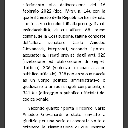
riferimento alla deliberazione del 16
febbraio 2022 (doc. IV-
ter
, n. 14), con la
quale il Senato della Repubblica ha ritenuto
che fossero riconducibili alla prerogativa di
insindacabilità, di cui all’art. 68, primo
comma, della Costituzione, talune condotte
dell’allora senatore Carlo Amedeo
Giovanardi, integranti, secondo l’ipotesi
accusatoria, i reati previsti dagli artt. 326
(rivelazione ed utilizzazione di segreti
d’ufficio), 336 (violenza o minaccia a un
pubblico ufficiale), 338 (violenza o minaccia
ad un Corpo politico, amministrativo o
giudiziario o ai suoi singoli componenti) e
341-
bis
(oltraggio a pubblico ufficiale) del
codice penale.
Secondo quanto riporta il ricorso, Carlo
Amedeo Giovanardi è stato rinviato a
giudizio per una serie di condotte vòlte a
ottenere la riammissione di due imprese