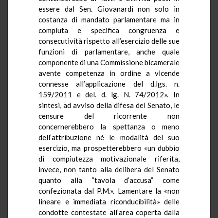
essere dal Sen. Giovanardi non solo in
costanza di mandato parlamentare ma in
compiuta e specifica congruenza e
consecutività rispetto all’esercizio delle sue
funzioni di parlamentare, anche quale
componente di una Commissione bicamerale
avente competenza in ordine a vicende
connesse all’applicazione del d.lgs. n.
159/2011 e del. d. lg. N. 74/2012». In
sintesi, ad avviso della difesa del Senato, le
censure del ricorrente non
concernerebbero la spettanza o meno
dell’attribuzione né le modalità del suo
esercizio, ma prospetterebbero «un dubbio
di compiutezza motivazionale riferita,
invece, non tanto alla delibera del Senato
quanto alla “tavola d’accusa” come
confezionata dal P.M.». Lamentare la «non
lineare e immediata riconducibilità» delle
condotte contestate all’area coperta dalla