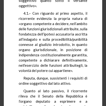
soggettivo quanto sotto il versante
oggettivo».
4.1.– Con riguardo al primo aspetto, il
ricorrente evidenzia la propria natura di
«organo competente a decidere, nell’ambito
delle funzioni giurisdizionali attribuite, sulla
fondatezza dell’ipotesi accusatoria ascritta
all’indagato e sulla procedibilità/punibilità
connesse al giudizio introdotto, in quanto
organo giurisdizionale, in posizione di
indipendenza costituzionalmente garantita,
competente a dichiarare definitivamente,
nell’esercizio delle funzioni attribuitegli, la
volontà del potere cui appartiene».
Reputa, dunque, sussistenti i requisiti di
ordine soggettivo dal lato attivo.
Quanto al lato passivo, il ricorrente
rileva che il Senato della Repubblica è
l’organo deputato a esprimere e a