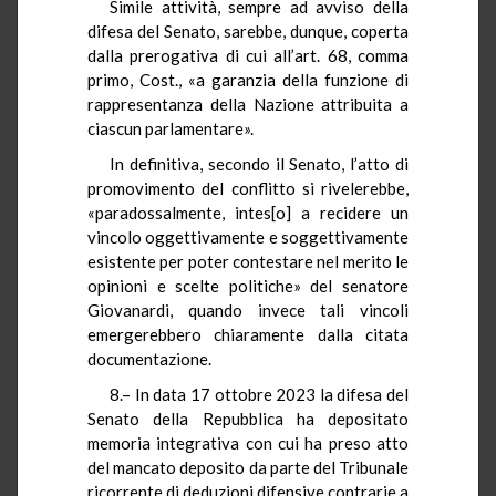
Simile attività, sempre ad avviso della
difesa del Senato, sarebbe, dunque, coperta
dalla prerogativa di cui all’art. 68, comma
primo, Cost., «a garanzia della funzione di
rappresentanza della Nazione attribuita a
ciascun parlamentare».
In definitiva, secondo il Senato, l’atto di
promovimento del conflitto si rivelerebbe,
«paradossalmente, intes[o] a recidere un
vincolo oggettivamente e soggettivamente
esistente per poter contestare nel merito le
opinioni e scelte politiche» del senatore
Giovanardi, quando invece tali vincoli
emergerebbero chiaramente dalla citata
documentazione.
8.– In data 17 ottobre 2023 la difesa del
Senato della Repubblica ha depositato
memoria integrativa con cui ha preso atto
del mancato deposito da parte del Tribunale
ricorrente di deduzioni difensive contrarie a