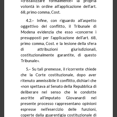
«cristallizzare formalmente» la propria
volontà in ordine all’applicazione dell’art.
68, primo comma, Cost.
4.2.– Infine, con riguardo all’aspetto
oggettivo del conflitto, il Tribunale di
Modena evidenzia che esso «concerne i
presupposti per l’applicazione dell’art. 68,
primo comma, Cost. e la lesione della sfera
di attribuzioni giurisdizionali,
costituzionalmente garantite, di questo
Tribunale».
5.– Su tali premesse, il ricorrente chiede
che la Corte costituzionale, dopo aver
ritenuto ammissibile il conflitto, dichiari che
«non spettava al Senato della Repubblica di
deliberare nel senso che le condotte
ascritte all’imputato Giovanardi nel
presente processo rappresentano opinioni
espresse nell’esercizio delle funzioni,
coperte dalla guarentigia costituzionale di