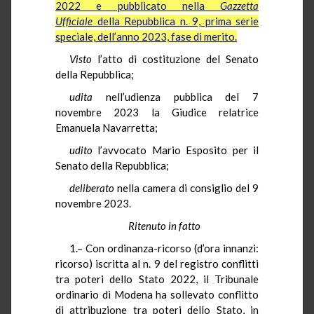
2022 e pubblicato nella
Gazzetta
Ufficiale
della Repubblica n. 9, prima serie
speciale, dell’anno 2023, fase di merito.
Visto
l’atto di costituzione del Senato
della Repubblica;
udita
nell’udienza pubblica del 7
novembre 2023 la Giudice relatrice
Emanuela Navarretta;
udito
l’avvocato Mario Esposito per il
Senato della Repubblica;
deliberato
nella camera di consiglio del 9
novembre 2023.
Ritenuto in fatto
1.– Con ordinanza-ricorso (d’ora innanzi:
ricorso) iscritta al n. 9 del registro conflitti
tra poteri dello Stato 2022, il Tribunale
ordinario di Modena ha sollevato conflitto
di attribuzione tra poteri dello Stato, in