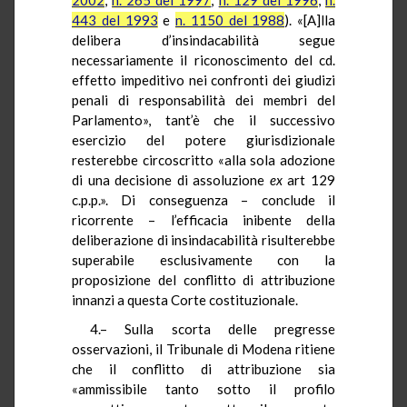
443 del 1993
e
n. 1150 del 1988
). «[A]lla
delibera d’insindacabilità segue
necessariamente il riconoscimento del cd.
effetto impeditivo nei confronti dei giudizi
penali di responsabilità dei membri del
Parlamento», tant’è che il successivo
esercizio del potere giurisdizionale
resterebbe circoscritto «alla sola adozione
di una decisione di assoluzione
ex
art 129
c.p.p.». Di conseguenza – conclude il
ricorrente – l’efficacia inibente della
deliberazione di insindacabilità risulterebbe
superabile esclusivamente con la
proposizione del conflitto di attribuzione
innanzi a questa Corte costituzionale.
4.– Sulla scorta delle pregresse
osservazioni, il Tribunale di Modena ritiene
che il conflitto di attribuzione sia
«ammissibile tanto sotto il profilo