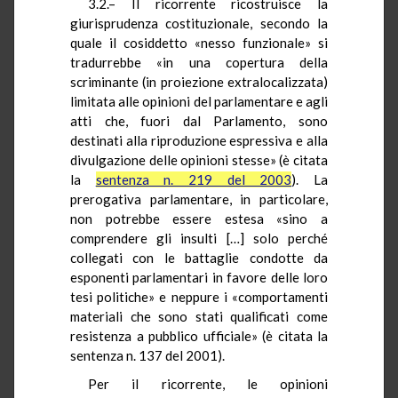
3.2.– Il ricorrente ricostruisce la
giurisprudenza costituzionale, secondo la
quale il cosiddetto «nesso funzionale» si
tradurrebbe «in una copertura della
scriminante (in proiezione extralocalizzata)
limitata alle opinioni del parlamentare e agli
atti che, fuori dal Parlamento, sono
destinati alla riproduzione espressiva e alla
divulgazione delle opinioni stesse» (è citata
la
sentenza n. 219 del 2003
). La
prerogativa parlamentare, in particolare,
non potrebbe essere estesa «sino a
comprendere gli insulti […] solo perché
collegati con le battaglie condotte da
esponenti parlamentari in favore delle loro
tesi politiche» e neppure i «comportamenti
materiali che sono stati qualificati come
resistenza a pubblico ufficiale» (è citata la
sentenza n. 137 del 2001).
Per il ricorrente, le opinioni