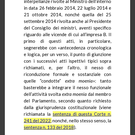
interpellanze rivolte al Ministro dell’interno
in data 26 febbraio 2014, 22 luglio 2014 e
21 ottobre 2014, nonché quella del 25
settembre 2014 rivolta anche al Presidente
del Consiglio dei ministri, aventi specifico
riguardo alle vicende di cui all’impresa B. Il
primo di questi atti, in particolare,
segnerebbe con «antecedenza cronologica
e logica, per un verso, il punto di giunzione
con i successivi atti ispettivi tipici sopra
richiamati, e, per l’altro, il nesso di
riconduzione formale e sostanziale con
quelle “condotte”
extra
moenia
»: tanto
basterebbe a integrare il nesso funzionale
dell’attività svolta
extra
moenia
dal membro
del Parlamento, secondo quanto richiesto
dalla giurisprudenza costituzionale (viene
richiamata la
sentenza di questa Corte n.
241 del 2022,
nonché, nello stesso senso, la
sentenza n. 133 del 2018
).