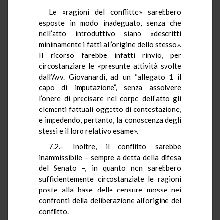
Le «ragioni del conflitto» sarebbero
esposte in modo inadeguato, senza che
nell’atto introduttivo siano «descritti
minimamente i fatti all’origine dello stesso».
Il ricorso farebbe infatti rinvio, per
circostanziare le «presunte attività svolte
dall’Avv. Giovanardi, ad un “allegato 1 il
capo di imputazione”, senza assolvere
l’onere di precisare nel corpo dell’atto gli
elementi fattuali oggetto di contestazione,
e impedendo, pertanto, la conoscenza degli
stessi e il loro relativo esame».
7.2.– Inoltre, il conflitto sarebbe
inammissibile – sempre a detta della difesa
del Senato –, in quanto non sarebbero
sufficientemente circostanziate le ragioni
poste alla base delle censure mosse nei
confronti della deliberazione all’origine del
conflitto.