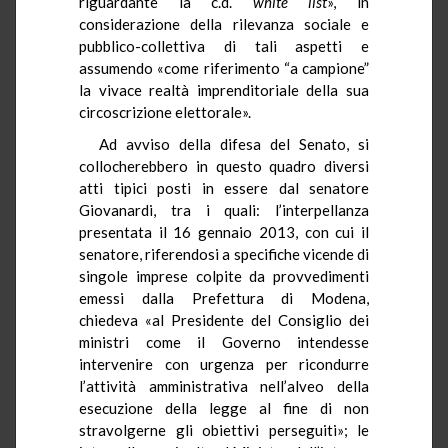
riguardante la c.d.
white
list
», in
considerazione della rilevanza sociale e
pubblico-collettiva di tali aspetti e
assumendo «come riferimento “a campione”
la vivace realtà imprenditoriale della sua
circoscrizione elettorale».
Ad avviso della difesa del Senato, si
collocherebbero in questo quadro diversi
atti tipici posti in essere dal senatore
Giovanardi, tra i quali: l’interpellanza
presentata il 16 gennaio 2013, con cui il
senatore, riferendosi a specifiche vicende di
singole imprese colpite da provvedimenti
emessi dalla Prefettura di Modena,
chiedeva «al Presidente del Consiglio dei
ministri come il Governo intendesse
intervenire con urgenza per ricondurre
l’attività amministrativa nell’alveo della
esecuzione della legge al fine di non
stravolgerne gli obiettivi perseguiti»; le