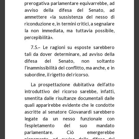
prerogativa parlamentare equivarrebbe, ad
avviso della difesa del Senato, ad
ammettere «la sussistenza del nesso di
riconduzione e, in termini critici, a segnalare
la non immediata, ma tuttavia possibile,
percepibilità».
7.5.– Le ragioni su esposte sarebbero
tali da dover determinare, ad avviso della
difesa del Senato, non soltanto
l’inammissibilità del conflitto, ma anche, e in
subordine, il rigetto del ricorso.
La prospettazione dubitativa dell’atto
introduttivo del ricorso sarebbe, infatti,
smentita dalle risultanze documentali dalle
quali apparirebbe evidente che le condotte
ascritte al senatore Giovanardi sarebbero
legate da un nesso funzionale con
l’espletamento del suo mandato
parlamentare. Ciò emergerebbe
pianamente, ad avviso della difesa del