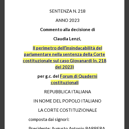
SENTENZA N. 218
ANNO 2023
Commento alla decisione di
Claudia Lenzi,
Il perimetro dell’insindacabilità del
parlamentare nella sentenza della Corte
costituzionale sul caso Giovanardi (n. 218
del 2023)
per g.c. del
Forum di Quaderni
costituzionali
REPUBBLICA ITALIANA
IN NOME DEL POPOLO ITALIANO
LA CORTE COSTITUZIONALE
composta dai signori:
Presidente: Augusto Antonio BARBERA