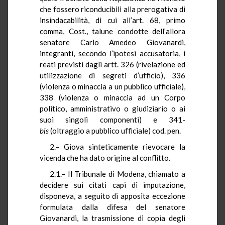
che fossero riconducibili alla prerogativa di
insindacabilità, di cui all’art. 68, primo
comma, Cost., talune condotte dell’allora
senatore Carlo Amedeo Giovanardi,
integranti, secondo l’ipotesi accusatoria, i
reati previsti dagli artt. 326 (rivelazione ed
utilizzazione di segreti d’ufficio), 336
(violenza o minaccia a un pubblico ufficiale),
338 (violenza o minaccia ad un Corpo
politico, amministrativo o giudiziario o ai
suoi singoli componenti) e 341-
bis
(oltraggio a pubblico ufficiale) cod. pen.
2.– Giova sinteticamente rievocare la
vicenda che ha dato origine al conflitto.
2.1.– Il Tribunale di Modena, chiamato a
decidere sui citati capi di imputazione,
disponeva, a seguito di apposita eccezione
formulata dalla difesa del senatore
Giovanardi, la trasmissione di copia degli