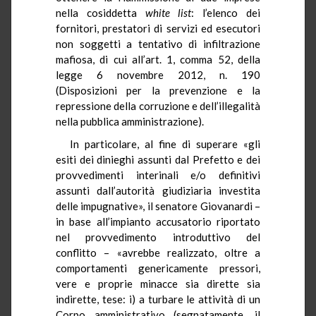
nella cosiddetta
white
list
: l’elenco dei
fornitori, prestatori di servizi ed esecutori
non soggetti a tentativo di infiltrazione
mafiosa, di cui all’art. 1, comma 52, della
legge 6 novembre 2012, n. 190
(Disposizioni per la prevenzione e la
repressione della corruzione e dell’illegalità
nella pubblica amministrazione).
In particolare, al fine di superare «gli
esiti dei dinieghi assunti dal Prefetto e dei
provvedimenti interinali e/o definitivi
assunti dall’autorità giudiziaria investita
delle impugnative», il senatore Giovanardi –
in base all’impianto accusatorio riportato
nel provvedimento introduttivo del
conflitto – «avrebbe realizzato, oltre a
comportamenti genericamente pressori,
vere e proprie minacce sia dirette sia
indirette, tese: i) a turbare le attività di un
Corpo amministrativo (segnatamente, il