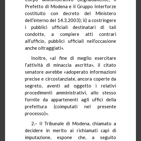
Prefetto di Modena e il Gruppo Interforze
costituito con decreto del Ministero
dell’interno del 14.3.2003); ii) a costringere
i pubblici ufficiali destinatari di tali
condotte, a compiere atti contrari
all’ufficio, pubblici ufficiali nell’occasione
anche oltraggiati».
Inoltre, «al fine di meglio esercitare
l’attività di minaccia ascritta», il citato
senatore avrebbe «adoperato informazioni
precise e circostanziate, ancora coperte da
segreto, aventi ad oggetto i relativi
procedimenti amministrativi, allo stesso
fornite da appartenenti agli uffici della
prefettura (coimputati nel presente
processo)».
2.– Il Tribunale di Modena, chiamato a
decidere in merito ai richiamati capi di
imputazione, espone che, a seguito