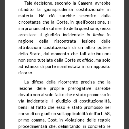
Tale decisione, secondo la Camera, avrebbe
ribadito la giurisprudenza costituzionale in
materia. Né ciò sarebbe smentito dalla
circostanza che la Corte, in quell’occasione, si
sia pronunciata sul merito della questione, senza
arrestare il giudizio incidentale
in limine
in
ragione della riscontrata lesione delle
attribuzioni costituzionali di un altro potere
dello Stato, dal momento che tali attribuzioni
non sono tutelate dalla Corte
ex officio
, ma solo
ad istanza di parte manifestata in un apposito
ricorso.
La difesa della ricorrente precisa che la
lesione delle proprie prerogative sarebbe
dovuta non al solo fatto che è stato promosso in
via incidentale il giudizio di costituzionalità,
bensì al fatto che esso è stato promosso nel
corso di un giudizio sull’applicabilità dell’art. 68,
primo comma, Cost. in violazione delle regole
procedimentali che, delimitando in concreto le