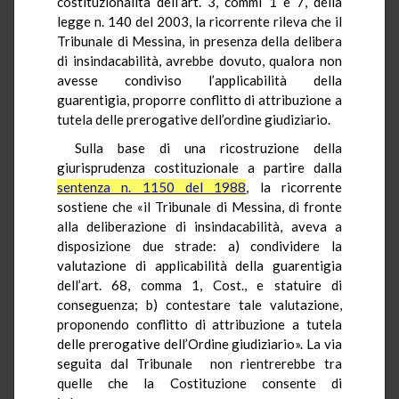
costituzionalità dell’art. 3, commi 1 e 7, della
legge n. 140 del 2003, la ricorrente rileva che il
Tribunale di Messina, in presenza della delibera
di insindacabilità, avrebbe dovuto, qualora non
avesse condiviso l’applicabilità della
guarentigia, proporre conflitto di attribuzione a
tutela delle prerogative dell’ordine giudiziario.
Sulla base di una ricostruzione della
giurisprudenza costituzionale a partire dalla
sentenza n. 1150 del 1988
, la ricorrente
sostiene che «il Tribunale di Messina, di fronte
alla deliberazione di insindacabilità, aveva a
disposizione due strade: a) condividere la
valutazione di applicabilità della guarentigia
dell’art. 68, comma 1, Cost., e statuire di
conseguenza; b) contestare tale valutazione,
proponendo conflitto di attribuzione a tutela
delle prerogative dell’Ordine giudiziario». La via
seguita dal Tribunale non rientrerebbe tra
quelle che la Costituzione consente di