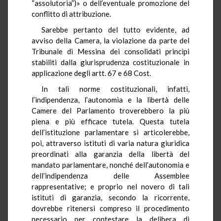
“assolutoria”)» o dell’eventuale promozione del
conflitto di attribuzione.
Sarebbe pertanto del tutto evidente, ad
avviso della Camera, la violazione da parte del
Tribunale di Messina dei consolidati princìpi
stabiliti dalla giurisprudenza costituzionale in
applicazione degli artt. 67 e 68 Cost.
In tali norme costituzionali, infatti,
l’indipendenza, l’autonomia e la libertà delle
Camere del Parlamento troverebbero la più
piena e più efficace tutela. Questa tutela
dell’istituzione parlamentare si articolerebbe,
poi, attraverso istituti di varia natura giuridica
preordinati alla garanzia della libertà del
mandato parlamentare, nonché dell’autonomia e
dell’indipendenza delle Assemblee
rappresentative; e proprio nel novero di tali
istituti di garanzia, secondo la ricorrente,
dovrebbe ritenersi compreso il procedimento
necessario per contestare la delibera di