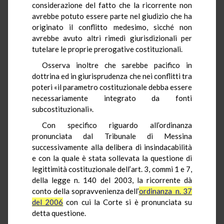
considerazione del fatto che la ricorrente non
avrebbe potuto essere parte nel giudizio che ha
originato il conflitto medesimo, sicché non
avrebbe avuto altri rimedi giurisdizionali per
tutelare le proprie prerogative costituzionali.
Osserva inoltre che sarebbe pacifico in
dottrina ed in giurisprudenza che nei conflitti tra
poteri «il parametro costituzionale debba essere
necessariamente integrato da fonti
subcostituzionali».
Con specifico riguardo all’ordinanza
pronunciata dal Tribunale di Messina
successivamente alla delibera di insindacabilità
e con la quale è stata sollevata la questione di
legittimità costituzionale dell’art. 3, commi 1 e 7,
della legge n. 140 del 2003, la ricorrente dà
conto della sopravvenienza dell’
ordinanza n. 37
del 2006
con cui la Corte si è pronunciata su
detta questione.