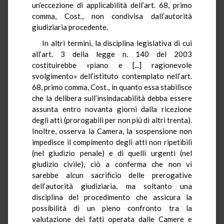
un’eccezione di applicabilità dell’art. 68, primo
comma, Cost., non condivisa dall’autorità
giudiziaria procedente.
In altri termini, la disciplina legislativa di cui
all’art. 3 della legge n. 140 del 2003
costituirebbe «piano e [...] ragionevole
svolgimento» dell’istituto contemplato nell’art.
68, primo comma, Cost., in quanto essa stabilisce
che la delibera sull’insindacabilità debba essere
assunta entro novanta giorni dalla ricezione
degli atti (prorogabili per non più di altri trenta).
Inoltre, osserva la Camera, la sospensione non
impedisce il compimento degli atti non ripetibili
(nel giudizio penale) e di quelli urgenti (nel
giudizio civile), ciò a conferma che non vi
sarebbe alcun sacrificio delle prerogative
dell’autorità giudiziaria, ma soltanto una
disciplina del procedimento che assicura la
possibilità di un pieno confronto tra la
valutazione dei fatti operata dalle Camere e