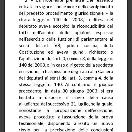
entrata in vigore – nelle more dello svolgimento
del predetto procedimento giurisdizionale – la
citata legge n. 140 del 2003, la difesa del
deputato aveva eccepito la riconducibilità dei
fatti nell’ambito delle opinioni espresse
nell’esercizio delle funzioni di parlamentare ai
sensi dell’art. 68, primo comma, della
Costituzione ed aveva, quindi, richiesto o
l’applicazione dell’art. 3, comma 3, della legge n.
140 del 2003, o, in caso di rigetto della suddetta
eccezione, la trasmissione degli atti alla Camera
dei deputati ai sensi dell’art. 3, comma 4, della
stessa legge n. 140. Al contrario, il giudice
procedente, in data 30 giugno 2003, si era
limitato a disporre il rinvio della causa
all’udienza del successivo 21 luglio, nella quale,
nonostante la riproposizione dell’eccezione,
aveva proceduto all’assunzione della prova
testimoniale, disponendo all’esito un nuovo
rinvio per la precisazione delle conclusioni