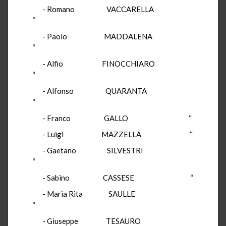
- Romano VACCARELLA
“
- Paolo MADDALENA
“
- Alfio FINOCCHIARO
“
- Alfonso QUARANTA
“
- Franco GALLO “
- Luigi MAZZELLA “
- Gaetano SILVESTRI
“
- Sabino CASSESE “
- Maria Rita SAULLE
“
- Giuseppe TESAURO