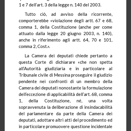
1 e 7 dell’art. 3 della legge n. 140 del 2003.
Tutto ciò, ad avviso della ricorrente,
comporterebbe «violazione degli artt. 67 e 68,
comma 1, della Costituzione (anche per come
attuato dalla legge 20 giugno 2003, n. 140),
anche in riferimento agli artt. 64, 70 e 101,
comma 2, Cost.».
La Camera dei deputati chiede pertanto a
questa Corte di dichiarare «che non spetta
all’Autorità giudiziaria e in particolare al
Tribunale civile di Messina proseguire il giudizio
pendente nei confronti di un membro della
Camera dei deputati nonostante la formulazione
dell’eccezione di applicabilità dell’art. 68, comma
1, della Costituzione, né, una volta
sopravvenuta la deliberazione di insindacabilità
del parlamentare da parte della Camera dei
deputati, adottare altri atti del procedimento ed
in particolare promuovere questione incidentale