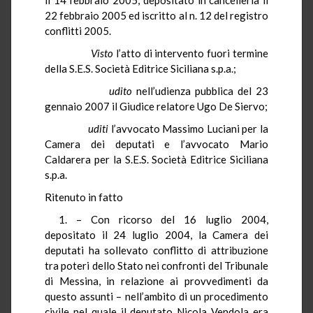
22 febbraio 2005 ed iscritto al n. 12 del registro
conflitti 2005.
Visto
l’atto di intervento fuori termine
della S.E.S. Società Editrice Siciliana s.p.a.;
udito
nell’udienza pubblica del 23
gennaio 2007 il Giudice relatore Ugo De Siervo;
uditi
l’avvocato Massimo Luciani per la
Camera dei deputati e l’avvocato Mario
Caldarera per la S.E.S. Società Editrice Siciliana
s.p.a.
Ritenuto in fatto
1. – Con ricorso del 16 luglio 2004,
depositato il 24 luglio 2004, la Camera dei
deputati ha sollevato conflitto di attribuzione
tra poteri dello Stato nei confronti del Tribunale
di Messina, in relazione ai provvedimenti da
questo assunti – nell’ambito di un procedimento
civile nel quale il deputato Nicola Vendola era