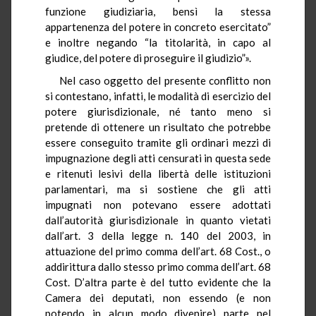
funzione giudiziaria, bensì la stessa
appartenenza del potere in concreto esercitato”
e inoltre negando “la titolarità, in capo al
giudice, del potere di proseguire il giudizio”».
Nel caso oggetto del presente conflitto non
si contestano, infatti, le modalità di esercizio del
potere giurisdizionale, né tanto meno si
pretende di ottenere un risultato che potrebbe
essere conseguito tramite gli ordinari mezzi di
impugnazione degli atti censurati in questa sede
e ritenuti lesivi della libertà delle istituzioni
parlamentari, ma si sostiene che gli atti
impugnati non potevano essere adottati
dall’autorità giurisdizionale in quanto vietati
dall’art. 3 della legge n. 140 del 2003, in
attuazione del primo comma dell’art. 68 Cost., o
addirittura dallo stesso primo comma dell’art. 68
Cost. D’altra parte è del tutto evidente che la
Camera dei deputati, non essendo (e non
potendo in alcun modo divenire) parte nel