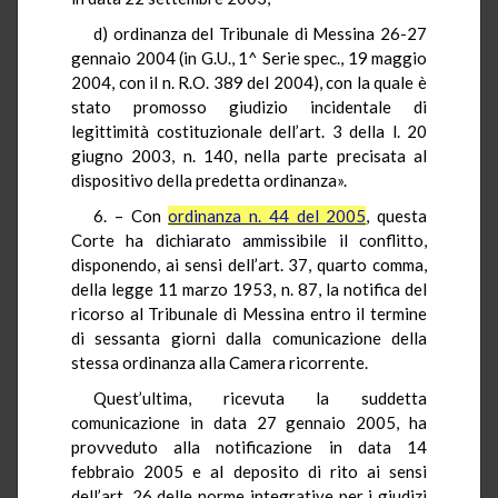
d) ordinanza del Tribunale di Messina 26-27
gennaio 2004 (in G.U., 1^ Serie spec., 19 maggio
2004, con il n. R.O. 389 del 2004), con la quale è
stato promosso giudizio incidentale di
legittimità costituzionale dell’art. 3 della l. 20
giugno 2003, n. 140, nella parte precisata al
dispositivo della predetta ordinanza».
6. – Con
ordinanza n. 44 del 2005
, questa
Corte ha dichiarato ammissibile il conflitto,
disponendo, ai sensi dell’art. 37, quarto comma,
della legge 11 marzo 1953, n. 87, la notifica del
ricorso al Tribunale di Messina entro il termine
di sessanta giorni dalla comunicazione della
stessa ordinanza alla Camera ricorrente.
Quest’ultima, ricevuta la suddetta
comunicazione in data 27 gennaio 2005, ha
provveduto alla notificazione in data 14
febbraio 2005 e al deposito di rito ai sensi
dell’art. 26 delle norme integrative per i giudizi