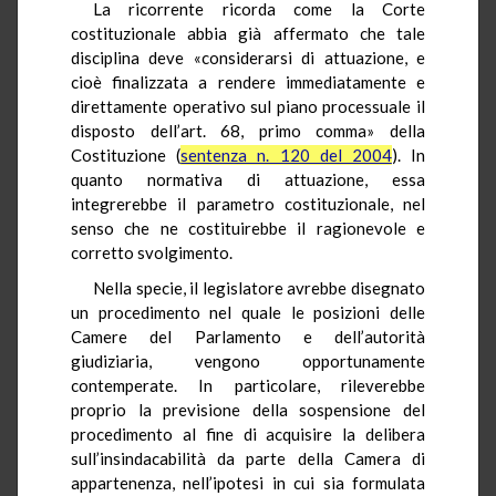
La ricorrente ricorda come la Corte
costituzionale abbia già affermato che tale
disciplina deve «considerarsi di attuazione, e
cioè finalizzata a rendere immediatamente e
direttamente operativo sul piano processuale il
disposto dell’art. 68, primo comma» della
Costituzione (
sentenza n. 120 del 2004
). In
quanto normativa di attuazione, essa
integrerebbe il parametro costituzionale, nel
senso che ne costituirebbe il ragionevole e
corretto svolgimento.
Nella specie, il legislatore avrebbe disegnato
un procedimento nel quale le posizioni delle
Camere del Parlamento e dell’autorità
giudiziaria, vengono opportunamente
contemperate. In particolare, rileverebbe
proprio la previsione della sospensione del
procedimento al fine di acquisire la delibera
sull’insindacabilità da parte della Camera di
appartenenza, nell’ipotesi in cui sia formulata