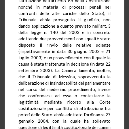
l’attuazione dell’articolo 68 della Costituzione
nonché in materia di processi penali nei
confronti delle alte cariche dello Stato), il
Tribunale abbia proseguito il giudizio, non
dando applicazione a quanto previsto nell’art. 3
della legge n. 140 del 2003 e in concreto
adottando due provvedimenti con i quali è stato
disposto il rinvio delle relative udienze
(rispettivamente in data 30 giugno 2003 e 21
luglio 2003) e un provvedimento con il quale la
causa è stata trattenuta in decisione (in data 22
settembre 2003). La Camera lamenta, inoltre,
che il Tribunale di Messina, sopravvenuta la
deliberazione di insindacabilità del parlamentare
nel corso del medesimo procedimento, invece
che conformarsi ad essa o contestarne la
legittimità mediante ricorso alla Corte
costituzionale per conflitto di attribuzione tra
poteri dello Stato, abbia adottato l’ordinanza 27
gennaio 2004, con la quale ha sollevato
questione di legittimità costituzionale dei commi