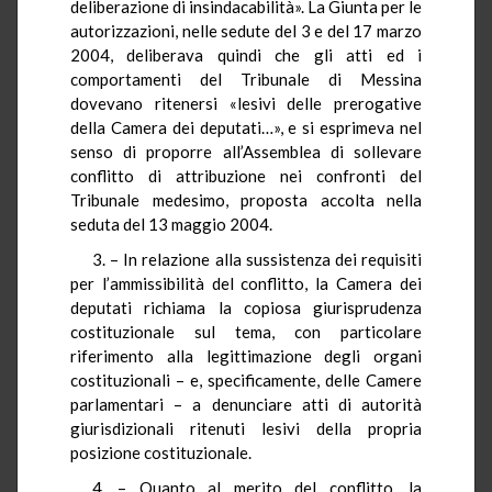
deliberazione di insindacabilità». La Giunta per le
autorizzazioni, nelle sedute del 3 e del 17 marzo
2004, deliberava quindi che gli atti ed i
comportamenti del Tribunale di Messina
dovevano ritenersi «lesivi delle prerogative
della Camera dei deputati…», e si esprimeva nel
senso di proporre all’Assemblea di sollevare
conflitto di attribuzione nei confronti del
Tribunale medesimo, proposta accolta nella
seduta del 13 maggio 2004.
3. – In relazione alla sussistenza dei requisiti
per l’ammissibilità del conflitto, la Camera dei
deputati richiama la copiosa giurisprudenza
costituzionale sul tema, con particolare
riferimento alla legittimazione degli organi
costituzionali – e, specificamente, delle Camere
parlamentari – a denunciare atti di autorità
giurisdizionali ritenuti lesivi della propria
posizione costituzionale.
4. – Quanto al merito del conflitto, la