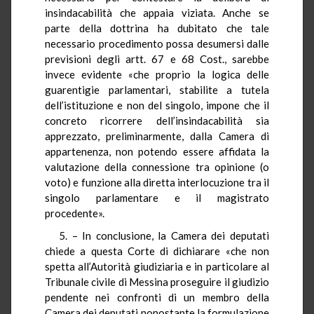
insindacabilità che appaia viziata. Anche se
parte della dottrina ha dubitato che tale
necessario procedimento possa desumersi dalle
previsioni degli artt. 67 e 68 Cost., sarebbe
invece evidente «che proprio la logica delle
guarentigie parlamentari, stabilite a tutela
dell’istituzione e non del singolo, impone che il
concreto ricorrere dell’insindacabilità sia
apprezzato, preliminarmente, dalla Camera di
appartenenza, non potendo essere affidata la
valutazione della connessione tra opinione (o
voto) e funzione alla diretta interlocuzione tra il
singolo parlamentare e il magistrato
procedente».
5. – In conclusione, la Camera dei deputati
chiede a questa Corte di dichiarare «che non
spetta all’Autorità giudiziaria e in particolare al
Tribunale civile di Messina proseguire il giudizio
pendente nei confronti di un membro della
Camera dei deputati nonostante la formulazione