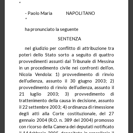
“
- Paolo Maria NAPOLITANO
“
ha pronunciato la seguente
SENTENZA
nel giudizio per conflitto di attribuzione tra
poteri dello Stato sorto a seguito di quattro
provvedimenti assunti dal Tribunale di Messina
in un procedimento civile nei confronti dell’on.
Nicola Vendola: 1) provvedimento di rinvio
dell’udienza, assunto il 30 giugno 2003; 2)
provvedimento di rinvio dell’udienza, assunto il
21 luglio 2003; 3) provvedimento di
trattenimento della causa in decisione, assunto
il 22 settembre 2003; 4) ordinanza di rimessione
degli atti alla Corte costituzionale, del 27
gennaio 2004 (R.O. n. 389 del 2004) promosso
con ricorso della Camera dei deputati notificato
il 14 febbraio 2005, depositato in cancelleria il