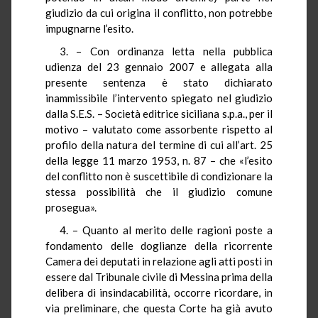
giudizio da cui origina il conflitto, non potrebbe
impugnarne l’esito.
3. – Con ordinanza letta nella pubblica
udienza del 23 gennaio 2007 e allegata alla
presente sentenza è stato dichiarato
inammissibile l’intervento spiegato nel giudizio
dalla S.E.S. – Società editrice siciliana s.p.a., per il
motivo – valutato come assorbente rispetto al
profilo della natura del termine di cui all’art. 25
della legge 11 marzo 1953, n. 87 – che «l’esito
del conflitto non è suscettibile di condizionare la
stessa possibilità che il giudizio comune
prosegua».
4. – Quanto al merito delle ragioni poste a
fondamento delle doglianze della ricorrente
Camera dei deputati in relazione agli atti posti in
essere dal Tribunale civile di Messina prima della
delibera di insindacabilità, occorre ricordare, in
via preliminare, che questa Corte ha già avuto