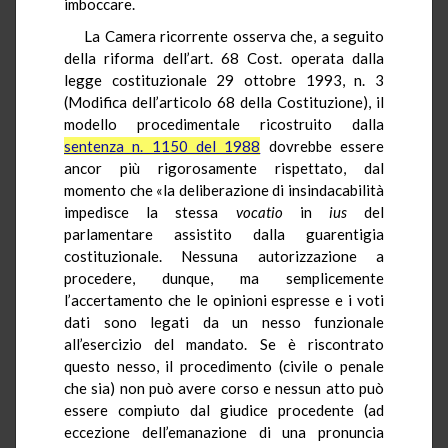
imboccare.
La Camera ricorrente osserva che, a seguito
della riforma dell’art. 68 Cost. operata dalla
legge costituzionale 29 ottobre 1993, n. 3
(Modifica dell’articolo 68 della Costituzione), il
modello procedimentale ricostruito dalla
sentenza n. 1150 del 1988
dovrebbe essere
ancor più rigorosamente rispettato, dal
momento che «la deliberazione di insindacabilità
impedisce la stessa
vocatio
in
ius
del
parlamentare assistito dalla guarentigia
costituzionale. Nessuna autorizzazione a
procedere, dunque, ma semplicemente
l’accertamento che le opinioni espresse e i voti
dati sono legati da un nesso funzionale
all’esercizio del mandato. Se è riscontrato
questo nesso, il procedimento (civile o penale
che sia) non può avere corso e nessun atto può
essere compiuto dal giudice procedente (ad
eccezione dell’emanazione di una pronuncia