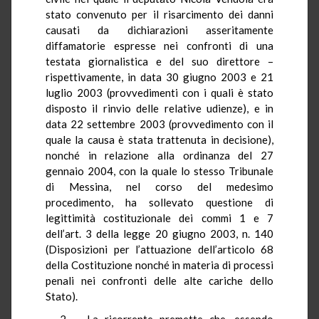
stato convenuto per il risarcimento dei danni
causati da dichiarazioni asseritamente
diffamatorie espresse nei confronti di una
testata giornalistica e del suo direttore –
rispettivamente, in data 30 giugno 2003 e 21
luglio 2003 (provvedimenti con i quali è stato
disposto il rinvio delle relative udienze), e in
data 22 settembre 2003 (provvedimento con il
quale la causa è stata trattenuta in decisione),
nonché in relazione alla ordinanza del 27
gennaio 2004, con la quale lo stesso Tribunale
di Messina, nel corso del medesimo
procedimento, ha sollevato questione di
legittimità costituzionale dei commi 1 e 7
dell’art. 3 della legge 20 giugno 2003, n. 140
(Disposizioni per l’attuazione dell’articolo 68
della Costituzione nonché in materia di processi
penali nei confronti delle alte cariche dello
Stato).
2. – La ricorrente premette che, essendo