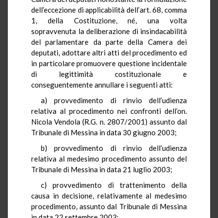
dell’eccezione di applicabilità dell’art. 68, comma
1, della Costituzione, né, una volta
sopravvenuta la deliberazione di insindacabilità
del parlamentare da parte della Camera dei
deputati, adottare altri atti del procedimento ed
in particolare promuovere questione incidentale
di legittimità costituzionale e
conseguentemente annullare i seguenti atti:
a) provvedimento di rinvio dell’udienza
relativa al procedimento nei confronti dell’on.
Nicola Vendola (R.G. n. 2807/2001) assunto dal
Tribunale di Messina in data 30 giugno 2003;
b) provvedimento di rinvio dell’udienza
relativa al medesimo procedimento assunto del
Tribunale di Messina in data 21 luglio 2003;
c) provvedimento di trattenimento della
causa in decisione, relativamente al medesimo
procedimento, assunto dal Tribunale di Messina
in data 22 settembre 2003;