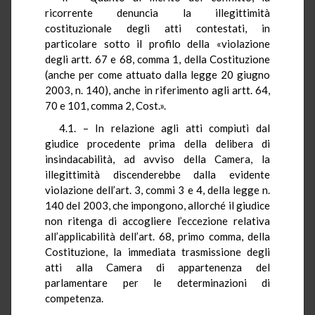
ricorrente denuncia la illegittimità
costituzionale degli atti contestati, in
particolare sotto il profilo della «violazione
degli artt. 67 e 68, comma 1, della Costituzione
(anche per come attuato dalla legge 20 giugno
2003, n. 140), anche in riferimento agli artt. 64,
70 e 101, comma 2, Cost.».
4.1. – In relazione agli atti compiuti dal
giudice procedente prima della delibera di
insindacabilità, ad avviso della Camera, la
illegittimità discenderebbe dalla evidente
violazione dell’art. 3, commi 3 e 4, della legge n.
140 del 2003, che impongono, allorché il giudice
non ritenga di accogliere l’eccezione relativa
all’applicabilità dell’art. 68, primo comma, della
Costituzione, la immediata trasmissione degli
atti alla Camera di appartenenza del
parlamentare per le determinazioni di
competenza.