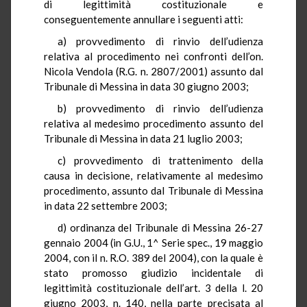
di legittimità costituzionale e
conseguentemente annullare i seguenti atti:
a) provvedimento di rinvio dell’udienza
relativa al procedimento nei confronti dell’on.
Nicola Vendola (R.G. n. 2807/2001) assunto dal
Tribunale di Messina in data 30 giugno 2003;
b) provvedimento di rinvio dell’udienza
relativa al medesimo procedimento assunto del
Tribunale di Messina in data 21 luglio 2003;
c) provvedimento di trattenimento della
causa in decisione, relativamente al medesimo
procedimento, assunto dal Tribunale di Messina
in data 22 settembre 2003;
d) ordinanza del Tribunale di Messina 26-27
gennaio 2004 (in G.U., 1^ Serie spec., 19 maggio
2004, con il n. R.O. 389 del 2004), con la quale è
stato promosso giudizio incidentale di
legittimità costituzionale dell’art. 3 della l. 20
giugno 2003, n. 140, nella parte precisata al