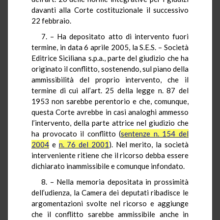
davanti alla Corte costituzionale il successivo
22 febbraio.
7. – Ha depositato atto di intervento fuori
termine, in data 6 aprile 2005, la S.E.S. – Società
Editrice Siciliana s.p.a., parte del giudizio che ha
originato il conflitto, sostenendo, sul piano della
ammissibilità del proprio intervento, che il
termine di cui all’art. 25 della legge n. 87 del
1953 non sarebbe perentorio e che, comunque,
questa Corte avrebbe in casi analoghi ammesso
l’intervento, della parte attrice nel giudizio che
ha provocato il conflitto (
sentenze n. 154 del
2004
e
n. 76 del 2001
). Nel merito, la società
interveniente ritiene che il ricorso debba essere
dichiarato inammissibile e comunque infondato.
8. – Nella memoria depositata in prossimità
dell’udienza, la Camera dei deputati ribadisce le
argomentazioni svolte nel ricorso e aggiunge
che il conflitto sarebbe ammissibile anche in