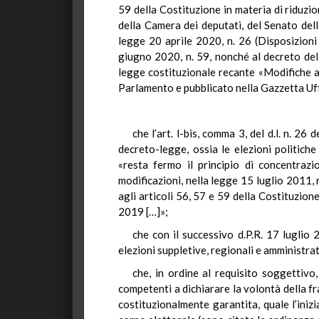
59 della Costituzione in materia di riduzi
della Camera dei deputati, del Senato dell
legge 20 aprile 2020, n. 26 (Disposizioni 
giugno 2020, n. 59, nonché al decreto del
legge costituzionale recante «Modifiche ag
Parlamento e pubblicato nella Gazzetta Uff
che l’art. l-bis, comma 3, del d.l. n. 26
decreto-legge, ossia le elezioni politic
«resta fermo il principio di concentrazi
modificazioni, nella legge 15 luglio 2011, 
agli articoli 56, 57 e 59 della Costituzion
2019 […]»;
che con il successivo d.P.R. 17 luglio
elezioni suppletive, regionali e amministrat
che, in ordine al requisito soggettivo
competenti a dichiarare la volontà della fr
costituzionalmente garantita, quale l’iniz