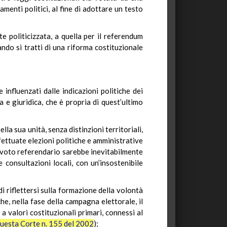
menti politici, al fine di adottare un testo
e politicizzata, a quella per il referendum
ndo si tratti di una riforma costituzionale
 influenzati dalle indicazioni politiche dei
 e giuridica, che è propria di quest’ultimo
la sua unità, senza distinzioni territoriali,
fettuate elezioni politiche e amministrative
al voto referendario sarebbe inevitabilmente
onsultazioni locali, con un’insostenibile
i riflettersi sulla formazione della volontà
he, nella fase della campagna elettorale, il
 a valori costituzionali primari, connessi al
questa Corte n. 155 del 2002
);