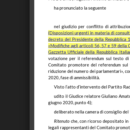
ha pronunciato la seguente
nel giudizio per conflitto di attribuzi
(Disposizioni urgenti in materia di consul
decreto del Presidente della Repubblica 
«Modifiche agli articoli 56, 57 e 59 della
Gazzetta Ufficiale della Repubblica Ital
votazione per il referendum sul testo di 
Comitato promotore del referendum sul te
riduzione del numero dei parlamentari», con 
2020, fase di ammissibilità.
Visto l’atto d’intervento del Partito R
udito il Giudice relatore Giuliano Amat
giugno 2020, punto 4);
deliberato nella camera di consiglio de
Ritenuto
che, con ricorso depositato in
legali rappresentanti del Comitato promoto