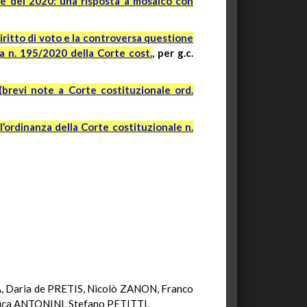
rie del 2020: una risposta a mosaico con
diritto di voto e la controversa questione
za n. 195/2020 della Corte cost.
, per g.c.
brevi note a Corte costituzionale ord.
’ordinanza della Corte costituzionale n.
, Daria de PRETIS, Nicolò ZANON, Franco
a ANTONINI, Stefano PETITTI,