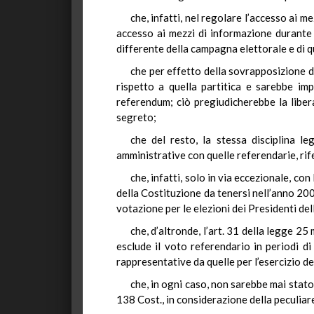
che, infatti, nel regolare l’accesso ai m
accesso ai mezzi di informazione durante 
differente della campagna elettorale e di q
che per effetto della sovrapposizione d
rispetto a quella partitica e sarebbe im
referendum; ciò pregiudicherebbe la libera
segreto;
che del resto, la stessa disciplina l
amministrative con quelle referendarie, ri
che, infatti, solo in via eccezionale, co
della Costituzione da tenersi nell’anno 20
votazione per le elezioni dei Presidenti de
che, d’altronde, l’art. 31 della legge 2
esclude il voto referendario in periodi di
rappresentative da quelle per l’esercizio d
che, in ogni caso, non sarebbe mai stato
138 Cost., in considerazione della peculiar