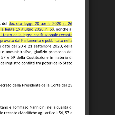
3, del
decreto-legge 20 aprile 2020, n. 26
nella legge 19 giugno 2020, n. 59
, nonché al
 testo della legge costituzionale recante
approvato dal Parlamento e pubblicato nella
le date del 20 e 21 settembre 2020, della
li e amministrative, giudizio promosso dal
 57 e 59 della Costituzione in materia di
del registro conflitti tra poteri dello Stato
decreto della Presidente della Corte del 23
agano e Tommaso Nannicini, nella qualità di
e recante «Modifiche agli articoli 56, 57 e