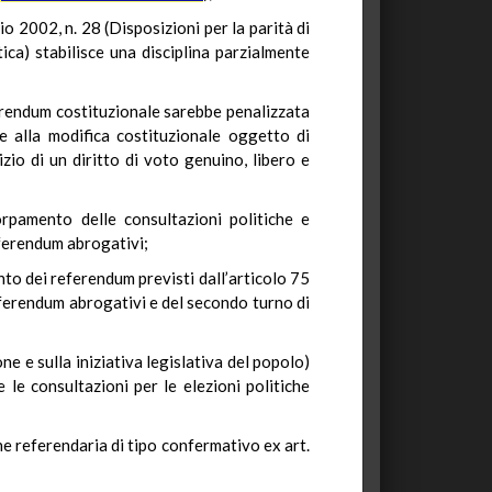
io 2002, n. 28 (Disposizioni per la parità di
ca) stabilisce una disciplina parzialmente
ferendum costituzionale sarebbe penalizzata
e alla modifica costituzionale oggetto di
zio di un diritto di voto genuino, libero e
orpamento delle consultazioni politiche e
eferendum abrogativi;
ento dei referendum previsti dall’articolo 75
eferendum abrogativi e del secondo turno di
e e sulla iniziativa legislativa del popolo)
 le consultazioni per le elezioni politiche
ne referendaria di tipo confermativo ex art.