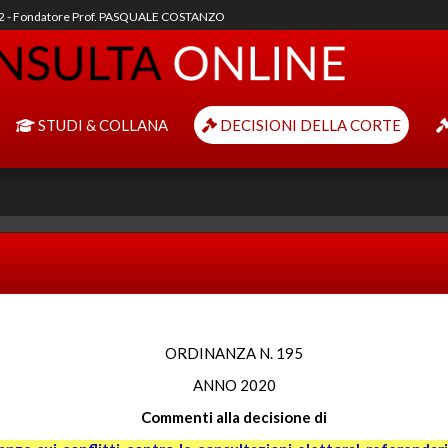
92 - Fondatore Prof. PASQUALE COSTANZO
STUDI & COLLANA
DECISIONI DELLA CORTE
ORDINANZA N. 195
ANNO 2020
Commenti alla decisione di