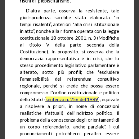
rischi di "plebiscitarismo”.
D’altra parte, osserva la resistente, tale
giurisprudenza sarebbe stata elaborata "in
tempi risalenti”, anteriori "alla crisi istituzionale
in atto”, nonché alla riforma operata con la legge
costituzionale 18 ottobre 2001, n. 3 (Modifiche
al titolo V della parte seconda della
Costituzione). In proposito, si osserva che la
democrazia rappresentativa è in crisi; che lo
stesso procedimento legislativo parlamentare è
alterato, sotto più profili; che "escludere
l’ammissibilità del referendum consultivo
regionale, perché si crede che possa essere
compromesso l’‘ordine costituzionale e politico
dello Stato’ (
sentenza n. 256 del 1989
), equivale
a risolvere a priori, in nome di concezioni
realistiche (fattuali) dell’indirizzo politico, il
problema della conoscenza degli orientamenti di
un corpo referendario, anche parziale”, i cui
pronunciamenti potrebbero peraltro essere