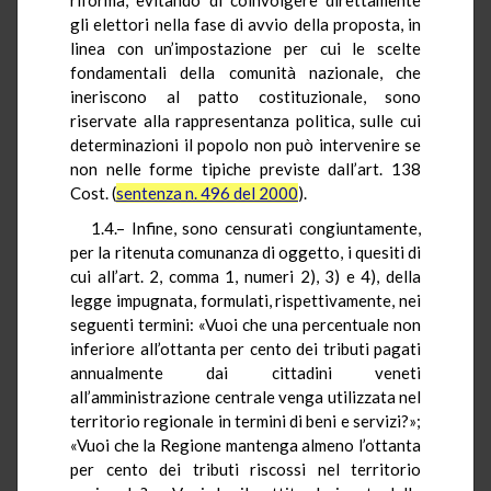
gli elettori nella fase di avvio della proposta, in
linea con un’impostazione per cui le scelte
fondamentali della comunità nazionale, che
ineriscono al patto costituzionale, sono
riservate alla rappresentanza politica, sulle cui
determinazioni il popolo non può intervenire se
non nelle forme tipiche previste dall’art. 138
Cost. (
sentenza n. 496 del 2000
).
1.4.– Infine, sono censurati congiuntamente,
per la ritenuta comunanza di oggetto, i quesiti di
cui all’art. 2, comma 1, numeri 2), 3) e 4), della
legge impugnata, formulati, rispettivamente, nei
seguenti termini: «Vuoi che una percentuale non
inferiore all’ottanta per cento dei tributi pagati
annualmente dai cittadini veneti
all’amministrazione centrale venga utilizzata nel
territorio regionale in termini di beni e servizi?»;
«Vuoi che la Regione mantenga almeno l’ottanta
per cento dei tributi riscossi nel territorio