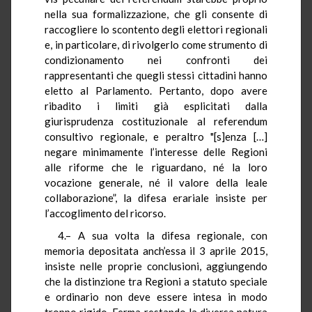
nella sua formalizzazione, che gli consente di
raccogliere lo scontento degli elettori regionali
e, in particolare, di rivolgerlo come strumento di
condizionamento nei confronti dei
rappresentanti che quegli stessi cittadini hanno
eletto al Parlamento. Pertanto, dopo avere
ribadito i limiti già esplicitati dalla
giurisprudenza costituzionale al referendum
consultivo regionale, e peraltro "[s]
enza
[…]
negare minimamente l’interesse delle Regioni
alle riforme che le riguardano, né la loro
vocazione generale, né il valore della leale
collaborazione”, la difesa erariale insiste per
l’accoglimento del ricorso.
4.– A sua volta la difesa regionale, con
memoria depositata anch’essa il 3 aprile 2015,
insiste nelle proprie conclusioni, aggiungendo
che la distinzione tra Regioni a statuto speciale
e ordinario non deve essere intesa in modo
troppo rigido. Ferma restando la diversa natura