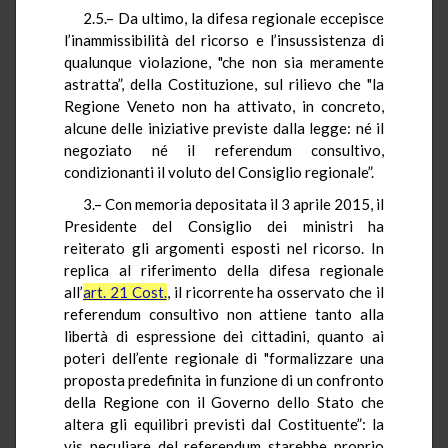
2.5.– Da ultimo, la difesa regionale eccepisce
l’inammissibilità del ricorso e l’insussistenza di
qualunque violazione, "che non sia meramente
astratta”, della Costituzione, sul rilievo che "la
Regione Veneto non ha attivato, in concreto,
alcune delle iniziative previste dalla legge: né il
negoziato né il referendum consultivo,
condizionanti il voluto del Consiglio regionale”.
3.– Con memoria depositata il 3 aprile 2015, il
Presidente del Consiglio dei ministri ha
reiterato gli argomenti esposti nel ricorso. In
replica al riferimento della difesa regionale
all’
art. 21 Cost.
, il ricorrente ha osservato che il
referendum consultivo non attiene tanto alla
libertà di espressione dei cittadini, quanto ai
poteri dell’ente regionale di "formalizzare una
proposta predefinita in funzione di un confronto
della Regione con il Governo dello Stato che
altera gli equilibri previsti dal Costituente”: la
vis peculiare del referendum starebbe proprio