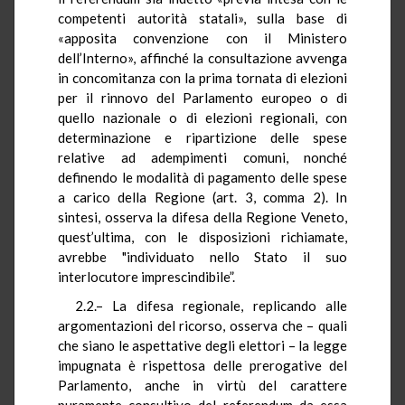
competenti autorità statali», sulla base di
«apposita convenzione con il Ministero
dell’Interno», affinché la consultazione avvenga
in concomitanza con la prima tornata di elezioni
per il rinnovo del Parlamento europeo o di
quello nazionale o di elezioni regionali, con
determinazione e ripartizione delle spese
relative ad adempimenti comuni, nonché
definendo le modalità di pagamento delle spese
a carico della Regione (art. 3, comma 2). In
sintesi, osserva la difesa della Regione Veneto,
quest’ultima, con le disposizioni richiamate,
avrebbe "individuato nello Stato il suo
interlocutore imprescindibile”.
2.2.– La difesa regionale, replicando alle
argomentazioni del ricorso, osserva che – quali
che siano le aspettative degli elettori – la legge
impugnata è rispettosa delle prerogative del
Parlamento, anche in virtù del carattere
puramente consultivo del referendum da essa