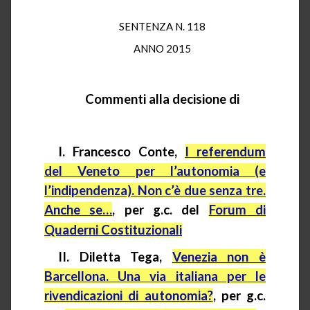
SENTENZA N. 118
ANNO 2015
Commenti alla decisione di
I. Francesco Conte,
I referendum
del Veneto per l’autonomia (e
l’indipendenza). Non c’è due senza tre.
Anche se…
,
per
g.c.
del
Forum di
Quaderni Costituzionali
II. Diletta Tega,
Venezia non è
Barcellona. Una via italiana per le
rivendicazioni di autonomia?
,
per
g.c.