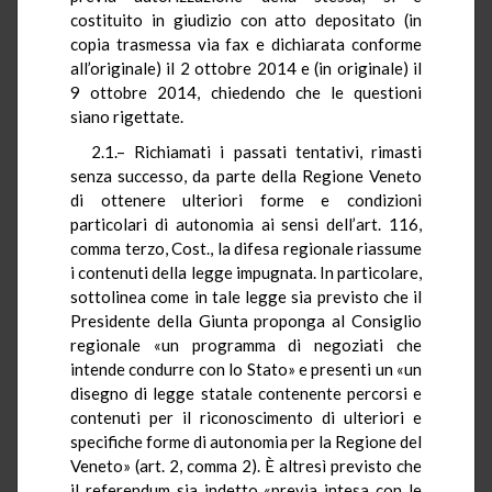
costituito in giudizio con atto depositato (in
copia trasmessa via fax e dichiarata conforme
all’originale) il 2 ottobre 2014 e (in originale) il
9 ottobre 2014, chiedendo che le questioni
siano rigettate.
2.1.– Richiamati i passati tentativi, rimasti
senza successo, da parte della Regione Veneto
di ottenere ulteriori forme e condizioni
particolari di autonomia ai sensi dell’art. 116,
comma terzo, Cost., la difesa regionale riassume
i contenuti della legge impugnata. In particolare,
sottolinea come in tale legge sia previsto che il
Presidente della Giunta proponga al Consiglio
regionale «un programma di negoziati che
intende condurre con lo Stato» e presenti un «un
disegno di legge statale contenente percorsi e
contenuti per il riconoscimento di ulteriori e
specifiche forme di autonomia per la Regione del
Veneto» (art. 2, comma 2). È altresì previsto che
il referendum sia indetto «previa intesa con le