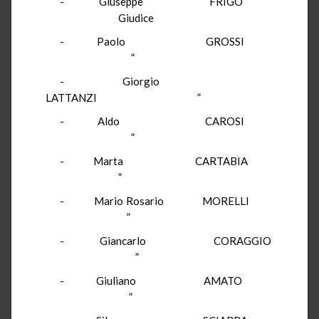
-
Giuseppe
FRIGO
Giudice
-
Paolo
GROSSI
”
-
Giorgio
LATTANZI
”
-
Aldo
CAROSI
”
-
Marta
CARTABIA
”
-
Mario Rosario
MORELLI
”
-
Giancarlo
CORAGGIO
”
-
Giuliano
AMATO
”