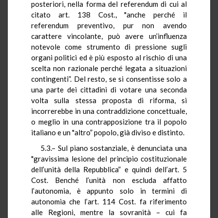
posteriori, nella forma del referendum di cui al
citato art. 138 Cost., "anche perché il
referendum preventivo, pur non avendo
carattere vincolante, può avere un’influenza
notevole come strumento di pressione sugli
organi politici ed è più esposto al rischio di una
scelta non razionale perché legata a situazioni
contingenti”. Del resto, se si consentisse solo a
una parte dei cittadini di votare una seconda
volta sulla stessa proposta di riforma, si
incorrerebbe in una contraddizione concettuale,
o meglio in una contrapposizione tra il popolo
italiano e un "altro” popolo, già diviso e distinto.
5.3.– Sul piano sostanziale, è denunciata una
"gravissima lesione del principio costituzionale
dell’unità della Repubblica” e quindi dell’art. 5
Cost. Benché l’unità non escluda affatto
l’autonomia, è appunto solo in termini di
autonomia che l’art. 114 Cost. fa riferimento
alle Regioni, mentre la sovranità – cui fa