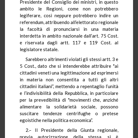
Presidente del Consiglio dei ministri, in questo
ambito le Regioni, come non potrebbero
legiferare, così neppure potrebbero indire un
referendum, attribuendo all’elettorato regionale
la facoltà di pronunciarsi in una materia
interdetta in ambito nazionale dall’art. 75 Cost.
e riservata dagli artt. 117 e 119 Cost. al
legislatore statale.
Sarebbero altrimenti violati gli stessi artt. 3 e
5 Cost., dato che si intenderebbe attribuire "ai
cittadini veneti una legittimazione ad esprimersi
in materia non consentita a tutti gli altri
cittadini italiani”, mettendo a repentaglio l’unità
e l’indivisibilità della Repubblica, in particolare
per la prevedibilità di "movimenti che, anziché
alimentare la solidarietà sociale, possono
suscitare tendenze centrifughe o pretese
egoistiche nella politica economica”.
2.– Il Presidente della Giunta regionale,
previa autorizzazione della stessa, si è