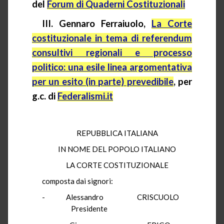
del
Forum di Quaderni Costituzionali
III.
Gennaro
Ferraiuolo
,
La Corte
costituzionale in tema di referendum
consultivi regionali e processo
politico: una esile linea argomentativa
per un esito (in parte) prevedibile
, per
g.c.
di
Federalismi.it
REPUBBLICA ITALIANA
IN NOME DEL POPOLO ITALIANO
LA CORTE COSTITUZIONALE
composta dai signori:
-
Alessandro
CRISCUOLO
Presidente