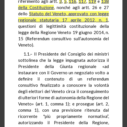
riferimento agli artt.
3
,
5
,
116
,
117
,
119
e
138
della Costituzione
, nonché agli artt. 26 e 27
dello
Statuto del Veneto, approvato con legge
regionale statutaria 17 aprile 2012, n. 1
,
questioni di legittimità costituzionale della
legge della Regione Veneto 19 giugno 2014, n.
15 (Referendum consultivo sull’autonomia del
Veneto).
1.1.– Il Presidente del Consiglio dei ministri
sottolinea che la legge impugnata autorizza il
Presidente della Giunta regionale «ad
instaurare con il Governo un negoziato volto a
definire il contenuto di un referendum
consultivo finalizzato a conoscere la volontà
degli elettori del Veneto circa il conseguimento
di ulteriori forme di autonomia della Regione del
Veneto» (art. 1, comma 1); e prosegue (art. 2,
comma 1), con una previsione ritenuta dal
ricorrente "più propriamente normativa”,
autorizzando il Presidente della Regione,