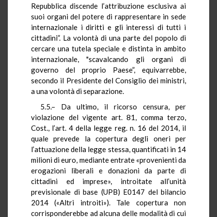
Repubblica discende l’attribuzione esclusiva ai
suoi organi del potere di rappresentare in sede
internazionale i diritti e gli interessi di tutti i
cittadini”. La volontà di una parte del popolo di
cercare una tutela speciale e distinta in ambito
internazionale, "scavalcando gli organi di
governo del proprio Paese”, equivarrebbe,
secondo il Presidente del Consiglio dei ministri,
a una volontà di separazione.
5.5.– Da ultimo, il ricorso censura, per
violazione del vigente art. 81, comma terzo,
Cost., l’art. 4 della legge reg. n. 16 del 2014, il
quale prevede la copertura degli oneri per
l’attuazione della legge stessa, quantificati in 14
milioni di euro, mediante entrate «provenienti da
erogazioni liberali e donazioni da parte di
cittadini ed imprese», introitate all’unità
previsionale di base (UPB) E0147 del bilancio
2014 («Altri introiti»). Tale copertura non
corrisponderebbe ad alcuna delle modalità di cui