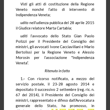
Visti
gli atti di costituzione della Regione
Veneto nonché l’atto di intervento di
Indipendenza Veneta;
udito
nell’udienza pubblica del 28 aprile 2015
il Giudice relatore Marta
Cartabia
;
uditi
l’avvocato dello Stato Gian Paolo
Polizzi per il Presidente del Consiglio dei
ministri, gli avvocati Ivone
Cacciavillani
e Mario
Bertolissi
per la Regione Veneto e Alessio
Morosin
per l’associazione "Indipendenza
Veneta”.
Ritenuto in fatto
1.– Con ricorso notificato, a mezzo del
servizio postale, il 23-28 agosto 2014 e
depositato il successivo 2 settembre (reg. ric. n.
67 del 2014), il Presidente del Consiglio dei
ministri, rappresentato e difeso dall’Avvocatura
generale dello Stato, ha promosso, in