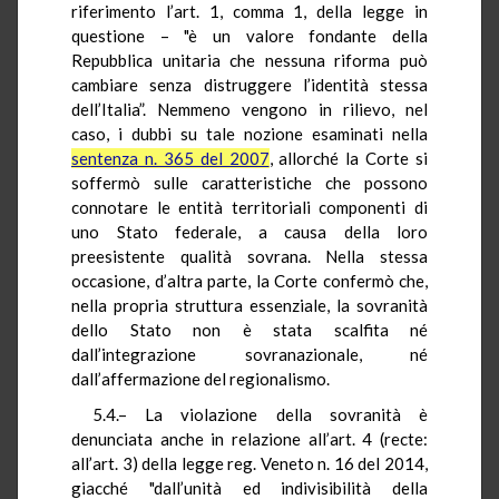
riferimento l’art. 1, comma 1, della legge in
questione – "è un valore fondante della
Repubblica unitaria che nessuna riforma può
cambiare senza distruggere l’identità stessa
dell’Italia”. Nemmeno vengono in rilievo, nel
caso, i dubbi su tale nozione esaminati nella
sentenza n. 365 del 2007
, allorché la Corte si
soffermò sulle caratteristiche che possono
connotare le entità territoriali componenti di
uno Stato federale, a causa della loro
preesistente qualità sovrana. Nella stessa
occasione, d’altra parte, la Corte confermò che,
nella propria struttura essenziale, la sovranità
dello Stato non è stata scalfita né
dall’integrazione sovranazionale, né
dall’affermazione del regionalismo.
5.4.– La violazione della sovranità è
denunciata anche in relazione all’art. 4 (
recte
:
all’art. 3) della legge reg. Veneto n. 16 del 2014,
giacché "dall’unità ed indivisibilità della