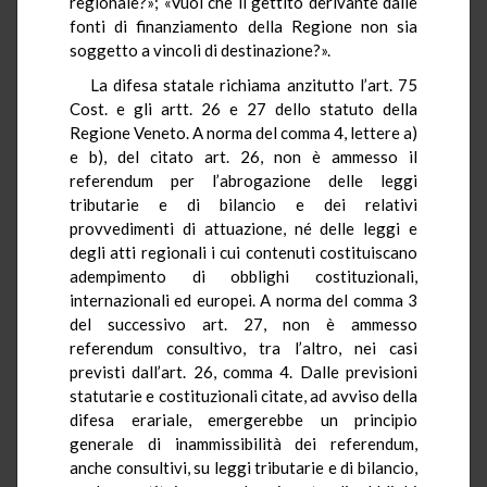
regionale?»; «Vuoi che il gettito derivante dalle
fonti di finanziamento della Regione non sia
soggetto a vincoli di destinazione?».
La difesa statale richiama anzitutto l’art. 75
Cost. e gli artt. 26 e 27 dello statuto della
Regione Veneto. A norma del comma 4, lettere a)
e b), del citato art. 26, non è ammesso il
referendum per l’abrogazione delle leggi
tributarie e di bilancio e dei relativi
provvedimenti di attuazione, né delle leggi e
degli atti regionali i cui contenuti costituiscano
adempimento di obblighi costituzionali,
internazionali ed europei. A norma del comma 3
del successivo art. 27, non è ammesso
referendum consultivo, tra l’altro, nei casi
previsti dall’art. 26, comma 4. Dalle previsioni
statutarie e costituzionali citate, ad avviso della
difesa erariale, emergerebbe un principio
generale di inammissibilità dei referendum,
anche consultivi, su leggi tributarie e di bilancio,