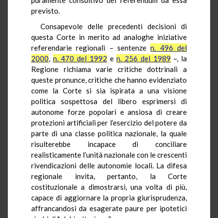
previsto.
Consapevole delle precedenti decisioni di
questa Corte in merito ad analoghe iniziative
referendarie regionali – sentenze
n. 496 del
2000
,
n. 470 del 1992
e
n. 256 del 1989
–, la
Regione richiama varie critiche dottrinali a
queste pronunce, critiche che hanno evidenziato
come la Corte si sia ispirata a una visione
politica sospettosa del libero esprimersi di
autonome forze popolari e ansiosa di creare
protezioni artificiali per l’esercizio del potere da
parte di una classe politica nazionale, la quale
risulterebbe incapace di conciliare
realisticamente l’unità nazionale con le crescenti
rivendicazioni delle autonomie locali. La difesa
regionale invita, pertanto, la Corte
costituzionale a dimostrarsi, una volta di più,
capace di aggiornare la propria giurisprudenza,
affrancandosi da esagerate paure per ipotetici