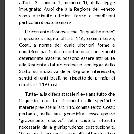
all’art. 2, comma 1, numero 1), della legge
impugnata: «Vuoi che alla Regione del Veneto
siano attribuite ulteriori forme e condizioni
particolari di autonomia?».
Il ricorrente riconosce che, "in qualche modo”,
il quesito si ispira all’art. 116, comma terzo,
Cost., a norma del quale ulteriori forme e
condizioni particolari di autonomia, concernenti
determinate materie, possono essere attribuite
alle Regioni a statuto ordinario, con legge dello
Stato, su iniziativa della Regione interessata,
sentiti gli enti locali, nel rispetto dei principi di
cui all’art. 119 Cost.
Tuttavia, la difesa statale rileva anzitutto che
il quesito non fa riferimento alle specifiche
materie previste all’art. 116, comma terzo, Cost.:
pertanto, nella sua genericità, esso appare
"gravemente elusivo” della cautela ritenuta
necessaria dalla giurisprudenza costituzionale,
"in quanto la prospettazione all’elettorato di un