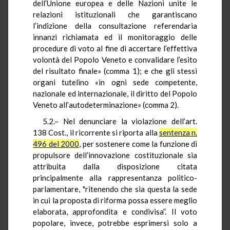
dell’Unione europea e delle Nazioni unite le
relazioni istituzionali che garantiscano
l’indizione della consultazione referendaria
innanzi richiamata ed il monitoraggio delle
procedure di voto al fine di accertare l’effettiva
volontà del Popolo Veneto e convalidare l’esito
del risultato finale» (comma 1); e che gli stessi
organi tutelino «in ogni sede competente,
nazionale ed internazionale, il diritto del Popolo
Veneto all’autodeterminazione» (comma 2).
5.2.– Nel denunciare la violazione dell’art.
138 Cost., il ricorrente si riporta alla
sentenza n.
496 del 2000
, per sostenere come la funzione di
propulsore dell’innovazione costituzionale sia
attribuita dalla disposizione citata
principalmente alla rappresentanza politico-
parlamentare, "ritenendo che sia questa la sede
in cui la proposta di riforma possa essere meglio
elaborata, approfondita e condivisa”. Il voto
popolare, invece, potrebbe esprimersi solo a