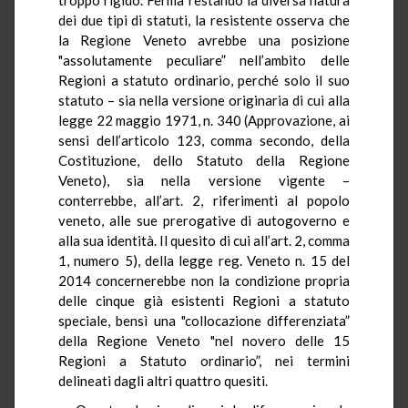
dei due tipi di statuti, la resistente osserva che
la Regione Veneto avrebbe una posizione
"assolutamente peculiare” nell’ambito delle
Regioni a statuto ordinario, perché solo il suo
statuto – sia nella versione originaria di cui alla
legge 22 maggio 1971, n. 340 (Approvazione, ai
sensi dell’articolo 123, comma secondo, della
Costituzione, dello Statuto della Regione
Veneto), sia nella versione vigente –
conterrebbe, all’art. 2, riferimenti al popolo
veneto, alle sue prerogative di autogoverno e
alla sua identità. Il quesito di cui all’art. 2, comma
1, numero 5), della legge reg. Veneto n. 15 del
2014 concernerebbe non la condizione propria
delle cinque già esistenti Regioni a statuto
speciale, bensì una "collocazione differenziata”
della Regione Veneto "nel novero delle 15
Regioni a Statuto ordinario”, nei termini
delineati dagli altri quattro quesiti.