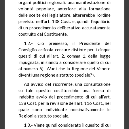
organi politici regionali: una manifestazione di
volontà popolare, anteriore alla formazione
delle scelte del legislatore, altererebbe l’ordine
previsto nell’art. 138 Cost. e, quindi, l’equilibrio
di un procedimento deliberativo accuratamente
costruito dal Costituente.
1.2.– Ciò premesso, il Presidente del
Consiglio articola censure distinte per i cinque
quesiti di cui all’art. 2, comma 1, della legge
impugnata, iniziando a considerare quello di cui
al numero 5): «Vuoi che la Regione del Veneto
diventi una regione a statuto speciale?».
Ad avviso del ricorrente, una consultazione
su tale quesito costituirebbe una forma di
indebito avvio del procedimento di cui all’art.
138 Cost. per la revisione dell’art. 116 Cost., nel
quale sono individuate nominativamente le
Regioni a statuto speciale.
1.3.– Viene quindi considerato il quesito di cui