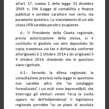
all’art. 17, comma 1, della legge 31 dicembre
2009, n. 196 (Legge di contabilità e finanza
pubblica) e avrebbe carattere non certo, ma
puramente ipotetico. Lo stanziamento di cui alla
citata UPB sarebbe peraltro incapiente.
6.– Il Presidente della Giunta regionale,
previa autorizzazione della stessa, si è
costituito in giudizio con atto depositato (in
copia trasmessa via fax e dichiarata conforme
all’originale) il 2 ottobre 2014 e (in originale) il
9 ottobre 2014, chiedendo che le questioni
siano rigettate.
6.1.– Secondo la difesa regionale, la
consultazione prevista nella legge in questione
non sarebbe altro che "un sondaggio
formalizzato”, i cui esiti sono imprevedibili, che
interroga gli elettori veneti "circa la scelta
oppure no dell’indipendenza”. Il legislatore
regionale porrebbe "su un piano di assoluta