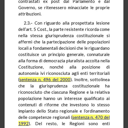
contrastati ex post dal Parlamento e dal
Governo, se ritenessero minacciate le proprie
attribuzioni.
2.3.– Con riguardo alla prospettata lesione
dell’art. 5 Cost., la parte resistente ricorda come
nella stessa giurisprudenza costituzionale si
affermi che la partecipazione delle popolazioni
locali a fondamentali decisioni che le riguardano
costituisce un principio generale, connaturale
alla forma di democrazia pluralista accolta nella
Costituzione, nonché alla posizione di
autonomia ivi riconosciuta agli enti territoriali
(
sentenza n. 496 del 2000
). Inoltre, sottolinea
che la giurisprudenza costituzionale ha
riconosciuto che ciascuna Regione e la relativa
popolazione hanno un interesse qualificato ai
contenuti di riforme che investono lo stesso
impianto dello Stato regionale e l’ordinamento
delle competenze regionali (
sentenza n. 470 del
1992
). Del resto, le Regioni sono enti