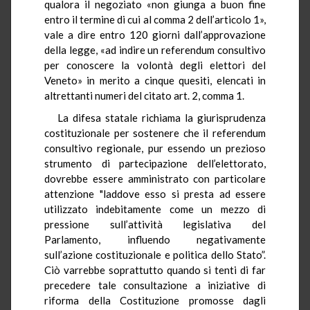
qualora il negoziato «non giunga a buon fine
entro il termine di cui al comma 2 dell’articolo 1»,
vale a dire entro 120 giorni dall’approvazione
della legge, «ad indire un referendum consultivo
per conoscere la volontà degli elettori del
Veneto» in merito a cinque quesiti, elencati in
altrettanti numeri del citato art. 2, comma 1.
La difesa statale richiama la giurisprudenza
costituzionale per sostenere che il referendum
consultivo regionale, pur essendo un prezioso
strumento di partecipazione dell’elettorato,
dovrebbe essere amministrato con particolare
attenzione "laddove esso si presta ad essere
utilizzato indebitamente come un mezzo di
pressione sull’attività legislativa del
Parlamento, influendo negativamente
sull’azione costituzionale e politica dello Stato”.
Ciò varrebbe soprattutto quando si tenti di far
precedere tale consultazione a iniziative di
riforma della Costituzione promosse dagli