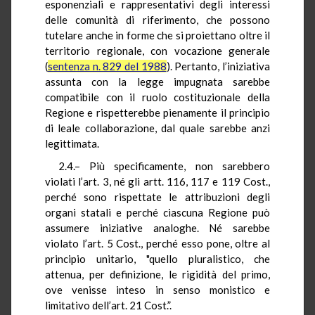
esponenziali e rappresentativi degli interessi
delle comunità di riferimento, che possono
tutelare anche in forme che si proiettano oltre il
territorio regionale, con vocazione generale
(
sentenza n. 829 del 1988
). Pertanto, l’iniziativa
assunta con la legge impugnata sarebbe
compatibile con il ruolo costituzionale della
Regione e rispetterebbe pienamente il principio
di leale collaborazione, dal quale sarebbe anzi
legittimata.
2.4.– Più specificamente, non sarebbero
violati l’art. 3, né gli artt. 116, 117 e 119 Cost.,
perché sono rispettate le attribuzioni degli
organi statali e perché ciascuna Regione può
assumere iniziative analoghe. Né sarebbe
violato l’art. 5 Cost., perché esso pone, oltre al
principio unitario, "quello pluralistico, che
attenua, per definizione, le rigidità del primo,
ove venisse inteso in senso monistico e
limitativo dell’art. 21
Cost
.”.