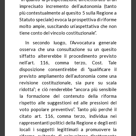
imprecisato incremento dell’autonomia (tanto
più contestualmente al quesito 5 sulla Regione a
Statuto speciale) evoca la prospettiva di riforme
molto ampie, suscitando un’aspettativa che non
tiene conto del vincolo costituzionale”.
In secondo luogo, l’Avvocatura generale
osserva che una consultazione su un quesito
siffatto altererebbe il procedimento previsto
nell’art. 116, comma terzo, Cost. Tale
disposizione consentirebbe di "qualificare il
previsto ampliamento dell’autonomia come una
revisione costituzionale, sia pure su scala
ridotta”; e ciò renderebbe "ancora più sensibile
la formazione del contenuto della riforma
rispetto alle suggestioni ed alle pressioni del
voto popolare preventivo”. Tanto più perché il
citato art. 116, comma terzo, individua nei
rappresentanti politici della Regione e degli enti
locali i soggetti legittimati a promuovere la
riforma, evitando di coinvolgere direttamente