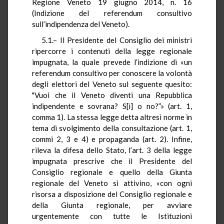
Regione Veneto 19 giugno 2014, n. 16
(Indizione del referendum consultivo
sull’indipendenza del Veneto).
5.1.– Il Presidente del Consiglio dei ministri
ripercorre i contenuti della legge regionale
impugnata, la quale prevede l’indizione di «un
referendum consultivo per conoscere la volontà
degli elettori del Veneto sul seguente quesito:
"Vuoi che il Veneto diventi una Repubblica
indipendente e sovrana? S[ì] o no?”» (art. 1,
comma 1). La stessa legge detta altresì norme in
tema di svolgimento della consultazione (art. 1,
commi 2, 3 e 4) e propaganda (art. 2). Infine,
rileva la difesa dello Stato, l’art. 3 della legge
impugnata prescrive che il Presidente del
Consiglio regionale e quello della Giunta
regionale del Veneto si attivino, «con ogni
risorsa a disposizione del Consiglio regionale e
della Giunta regionale, per avviare
urgentemente con tutte le Istituzioni