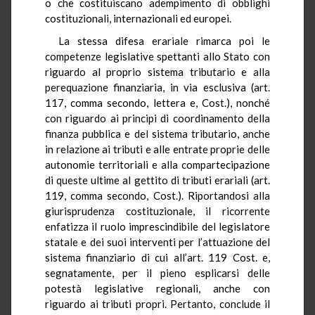
o che costituiscano adempimento di obblighi
costituzionali, internazionali ed europei.
La stessa difesa erariale rimarca poi le
competenze legislative spettanti allo Stato con
riguardo al proprio sistema tributario e alla
perequazione finanziaria, in via esclusiva (art.
117, comma secondo, lettera e, Cost.), nonché
con riguardo ai principi di coordinamento della
finanza pubblica e del sistema tributario, anche
in relazione ai tributi e alle entrate proprie delle
autonomie territoriali e alla compartecipazione
di queste ultime al gettito di tributi erariali (art.
119, comma secondo, Cost.). Riportandosi alla
giurisprudenza costituzionale, il ricorrente
enfatizza il ruolo imprescindibile del legislatore
statale e dei suoi interventi per l’attuazione del
sistema finanziario di cui all’art. 119 Cost. e,
segnatamente, per il pieno esplicarsi delle
potestà legislative regionali, anche con
riguardo ai tributi propri. Pertanto, conclude il