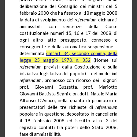
deliberazione del Consiglio dei ministri del 5
febbraio 2008 che ha fissato al 18 maggio 2008
la data di svolgimento dei
referendum
dichiarati
ammissibili con sentenze della Corte
costituzionale numeri 15, 16 e 17 del 2008, di
ogni altro atto presupposto, connesso e
conseguente e della automatica sospensione –
determinata
dall’art. 34, secondo comma, della
legge 25 maggio 1970, n. 352
(Norme sui
referendum
previsti dalla Costituzione e sulla
iniziativa legislativa del popolo) – dei medesimi
referendum
, promosso con ricorso dei signori
prof. Giovanni Guzzetta, prof. Mariotto
Giovanni Battista Segni e on. dott. Natale Maria
Alfonso D’Amico, nella qualità di promotori e
presentatori delle tre richieste di
referendum
popolare in questione, depositato in cancelleria
il 19 febbraio 2008 ed iscritto al n. 3 del
registro conflitti tra poteri dello Stato 2008,
fase di ammissibilità.