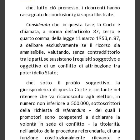
che, tutto ciò premesso, i ricorrenti hanno
rassegnato le conclusioni già sopra illustrate.
Considerato
che, in questa fase, la Corte è
chiamata, a norma dell’articolo 37, terzo e
quarto comma, della legge 11 marzo 1953, n. 87,
a delibare esclusivamente se il ricorso sia
ammissibile, valutando, senza contraddittorio
tra le parti, se sussistano i requisiti soggettivo e
oggettivo di un conflitto di attribuzione tra
poteri dello Stato;
che, sotto il profilo soggettivo, la
giurisprudenza di questa Corte è costante nel
ritenere che va riconosciuto agli elettori, in
numero non inferiore a 500.000, sottoscrittori
della richiesta di
referendum
– dei quali i
promotori sono competenti a dichiarare la
volontà in sede di conflitto – la titolarità,
nell’ambito della procedura referendaria, di una
funzione costituzionalmente rilevante e