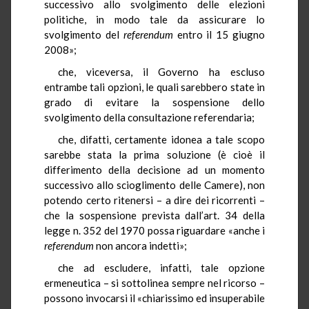
successivo allo svolgimento delle elezioni
politiche, in modo tale da assicurare lo
svolgimento del
referendum
entro il 15 giugno
2008»;
che, viceversa, il Governo ha escluso
entrambe tali opzioni, le quali sarebbero state in
grado di evitare la sospensione dello
svolgimento della consultazione referendaria;
che, difatti, certamente idonea a tale scopo
sarebbe stata la prima soluzione (è cioè il
differimento della decisione ad un momento
successivo allo scioglimento delle Camere), non
potendo certo ritenersi – a dire dei ricorrenti –
che la sospensione prevista dall’art. 34 della
legge n. 352 del 1970 possa riguardare «anche i
referendum
non ancora indetti»;
che ad escludere, infatti, tale opzione
ermeneutica – si sottolinea sempre nel ricorso –
possono invocarsi il «chiarissimo ed insuperabile