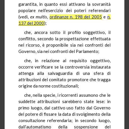
garantita, in quanto essi attivano la sovranità
popolare nell’esercizio dei poteri referendari
(vedi,
ex multis
,
ordinanze n. 198 del 2005
e
n.
137 del 2000
);
che, ancora sotto il profilo soggettivo, il
conflitto, secondo la prospettazione effettuata
nel ricorso, è proponibile sia nei confronti del
Governo, sia nei confronti del Parlamento;
che, in relazione al requisito oggettivo,
occorre verificare se la controversia instaurata
attenga alla salvaguardia di una sfera di
attribuzioni del comitato promotore che tragga
origine da norme costituzionali;
che, nella specie, i ricorrenti assumono che le
suddette attribuzioni sarebbero state lese: in
primo luogo, dal cattivo uso fatto dal Governo
del potere di fissare la data di svolgimento della
consultazione referendaria; in secondo luogo,
dall’automatismo della sospensione del