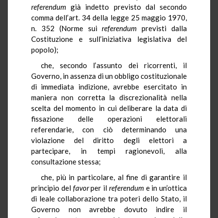
referendum
già indetto previsto dal secondo
comma dell’art. 34 della legge 25 maggio 1970,
n. 352 (Norme sui
referendum
previsti dalla
Costituzione e sull’iniziativa legislativa del
popolo);
che, secondo l’assunto dei ricorrenti, il
Governo, in assenza di un obbligo costituzionale
di immediata indizione, avrebbe esercitato in
maniera non corretta la discrezionalità nella
scelta del momento in cui deliberare la data di
fissazione delle operazioni elettorali
referendarie, con ciò determinando una
violazione del diritto degli elettori a
partecipare, in tempi ragionevoli, alla
consultazione stessa;
che, più in particolare, al fine di garantire il
principio del
favor
per il
referendum
e in un’ottica
di leale collaborazione tra poteri dello Stato, il
Governo non avrebbe dovuto indire il