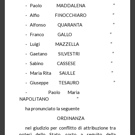
- Paolo MADDALENA ”
- Alfio FINOCCHIARO ”
- Alfonso QUARANTA ”
- Franco GALLO ”
- Luigi MAZZELLA ”
- Gaetano SILVESTRI ”
- Sabino CASSESE ”
- Maria Rita SAULLE ”
- Giuseppe TESAURO ”
- Paolo Maria
NAPOLITANO ”
ha pronunciato la seguente
ORDINANZA
nel giudizio per conflitto di attribuzione tra
poteri dello Stato, sorto a seguito della