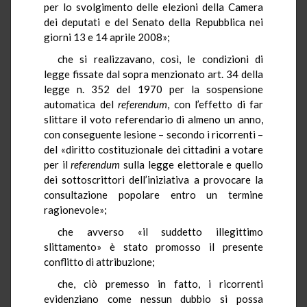
per lo svolgimento delle elezioni della Camera
dei deputati e del Senato della Repubblica nei
giorni 13 e 14 aprile 2008»;
che si realizzavano, così, le condizioni di
legge fissate dal sopra menzionato art. 34 della
legge n. 352 del 1970 per la sospensione
automatica del
referendum
, con l’effetto di far
slittare il voto referendario di almeno un anno,
con conseguente lesione – secondo i ricorrenti –
del «diritto costituzionale dei cittadini a votare
per il
referendum
sulla legge elettorale e quello
dei sottoscrittori dell’iniziativa a provocare la
consultazione popolare entro un termine
ragionevole»;
che avverso «il suddetto illegittimo
slittamento» è stato promosso il presente
conflitto di attribuzione;
che, ciò premesso in fatto, i ricorrenti
evidenziano come nessun dubbio si possa