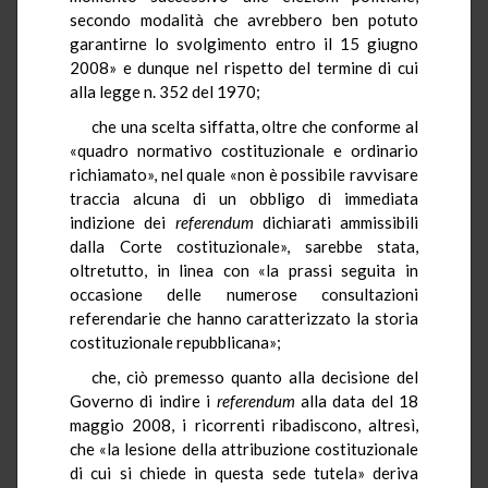
secondo modalità che avrebbero ben potuto
garantirne lo svolgimento entro il 15 giugno
2008» e dunque nel rispetto del termine di cui
alla legge n. 352 del 1970;
che una scelta siffatta, oltre che conforme al
«quadro normativo costituzionale e ordinario
richiamato», nel quale «non è possibile ravvisare
traccia alcuna di un obbligo di immediata
indizione dei
referendum
dichiarati ammissibili
dalla Corte costituzionale», sarebbe stata,
oltretutto, in linea con «la prassi seguita in
occasione delle numerose consultazioni
referendarie che hanno caratterizzato la storia
costituzionale repubblicana»;
che, ciò premesso quanto alla decisione del
Governo di indire i
referendum
alla data del 18
maggio 2008, i ricorrenti ribadiscono, altresì,
che «la lesione della attribuzione costituzionale
di cui si chiede in questa sede tutela» deriva