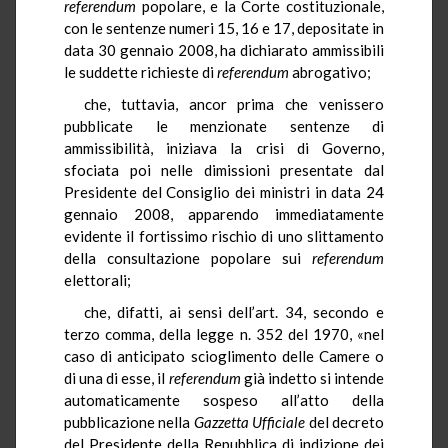
referendum
popolare, e la Corte costituzionale,
con le sentenze numeri 15, 16 e 17, depositate in
data 30 gennaio 2008, ha dichiarato ammissibili
le suddette richieste di
referendum
abrogativo;
che, tuttavia, ancor prima che venissero
pubblicate le menzionate sentenze di
ammissibilità, iniziava la crisi di Governo,
sfociata poi nelle dimissioni presentate dal
Presidente del Consiglio dei ministri in data 24
gennaio 2008, apparendo immediatamente
evidente il fortissimo rischio di uno slittamento
della consultazione popolare sui
referendum
elettorali;
che, difatti, ai sensi dell’art. 34, secondo e
terzo comma, della legge n. 352 del 1970, «nel
caso di anticipato scioglimento delle Camere o
di una di esse, il
referendum
già indetto si intende
automaticamente sospeso all’atto della
pubblicazione nella
Gazzetta Ufficiale
del decreto
del Presidente della Repubblica di indizione dei