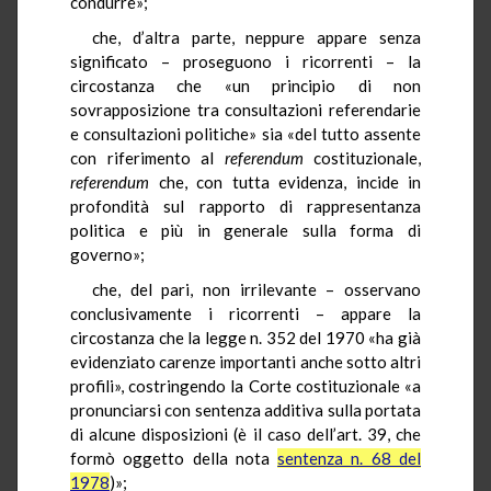
condurre»;
che, d’altra parte, neppure appare senza
significato – proseguono i ricorrenti – la
circostanza che «un principio di non
sovrapposizione tra consultazioni referendarie
e consultazioni politiche» sia «del tutto assente
con riferimento al
referendum
costituzionale,
referendum
che, con tutta evidenza, incide in
profondità sul rapporto di rappresentanza
politica e più in generale sulla forma di
governo»;
che, del pari, non irrilevante – osservano
conclusivamente i ricorrenti – appare la
circostanza che la legge n. 352 del 1970 «ha già
evidenziato carenze importanti anche sotto altri
profili», costringendo la Corte costituzionale «a
pronunciarsi con sentenza additiva sulla portata
di alcune disposizioni (è il caso dell’art. 39, che
formò oggetto della nota
sentenza n. 68 del
1978
)»;