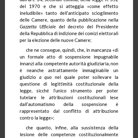
del 1970 e che si atteggia «come effetto
ineludibile» tanto dell’anticipato scioglimento
delle Camere, quanto della pubblicazione nella
Gazzetta Ufficiale
del decreto del Presidente
della Repubblica di indizione dei comizi elettorali
per la elezione delle nuove Camere;
che ne consegue, quindi, che, in mancanza «di
un formale atto di sospensione impugnabile
innanzi alla competente autorità giudiziaria, non
è neanche astrattamente immaginabile un
giudizio
a quo
nel quale poter sollevare la
questione di legittimità costituzionale della
legge, sicché l’unico strumento per poter
tutelare le attribuzioni costituzionali lese
dall’automatismo della sospensione è
rappresentato dal conflitto di attribuzione
contro la legge»;
che quanto, infine, alla sussistenza della
lesione delle competenze costituzionalmente