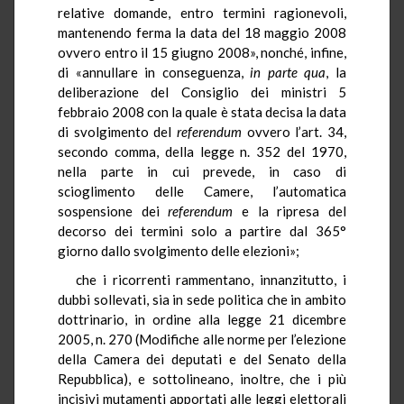
relative domande, entro termini ragionevoli,
mantenendo ferma la data del 18 maggio 2008
ovvero entro il 15 giugno 2008», nonché, infine,
di «annullare in conseguenza,
in parte qua
, la
deliberazione del Consiglio dei ministri 5
febbraio 2008 con la quale è stata decisa la data
di svolgimento del
referendum
ovvero l’art. 34,
secondo comma, della legge n. 352 del 1970,
nella parte in cui prevede, in caso di
scioglimento delle Camere, l’automatica
sospensione dei
referendum
e la ripresa del
decorso dei termini solo a partire dal 365°
giorno dallo svolgimento delle elezioni»;
che i ricorrenti rammentano, innanzitutto, i
dubbi sollevati, sia in sede politica che in ambito
dottrinario, in ordine alla legge 21 dicembre
2005, n. 270 (Modifiche alle norme per l’elezione
della Camera dei deputati e del Senato della
Repubblica), e sottolineano, inoltre, che i più
incisivi mutamenti apportati alle leggi elettorali