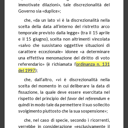
immotivate dilazioni», tale discrezionalità del
Governo sia «duplice»;
che, «da un lato vi è la discrezionalità nella
scelta della data all’interno del ristretto arco
temporale previsto dalla legge» (tra il 15 aprile
e il 15 giugno), scelta non altrimenti vincolata
«salvo che sussistano oggettive situazioni di
carattere eccezionale» idonee «a determinare
una effettiva menomazione del diritto di voto
referendario» (è richiamata l’
ordinanza n. 131
del 1997
);
che, dall’altro, «vi è discrezionalità nella
scelta del momento in cui deliberare la data di
fissazione, la quale deve essere esercitata nel
rispetto del principio del
favor
del
referendum
e
quindi in modo tale da permettere il suo sollecito
svolgimento piuttosto che la sua sospensione»;
che, nel caso di specie, secondo i ricorrenti,
verrebbe in considerazione «esclusivamente il