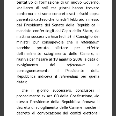
tentativo di formazione di un nuovo Governo,
«nell’arco di soli tre giorni hanno trovato
conferma e si sono concretizzati i rischi sopra
paventati», atteso che lunedì 4 febbraio, rimesso
dal Presidente del Senato della Repubblica il
mandato conferitogli dal Capo dello Stato, «la
mattina successiva (martedì 5) il Consiglio dei
ministri, pur consapevole che il
referendum
sarebbe potuto slittare per effetto
dell’imminente scioglimento delle Camere, si
riuniva per fissare al 18 maggio 2008 la data di
svolgimento dei
referendum
e
conseguentemente il Presidente della
Repubblica indiceva il
referendum
per quella
data»;
che il giorno successivo, conclusosi il
procedimento
ex
art. 88 della Costituzione, «lo
stesso Presidente della Repubblica firmava il
decreto di scioglimento delle Camere nonché il
decreto di convocazione dei comizi elettorali