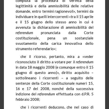
compiuta la procedura di verifica della
legittimità e della ammissibilità delle relative
domande, entro termini ragionevoli», termini da
individuare in quelli intercorrenti «tra il 15 aprile
e il 15 giugno dello stesso anno in cui è
avvenuta la dichiarazione di ammissibilità del
referendum
pronunciata dalla Corte
costituzionale, pena un sostanziale
svuotamento della carica innovativa dello
strumento referendario»;
che il ricorso, pertanto, mira a «veder
riconosciuto il diritto a votare per il
referendum
in data 18 maggio 2008 (e comunque entro il 15
giugno di questo anno)», diritto acquisito –
sottolineano i ricorrenti – a seguito delle
sentenze della Corte costituzionale numeri 15,
16 e 17 del 2008, nonché della successiva
indizione del
referendum
effettuata con d.P.R. 5
febbraio 2008;
che i ricorrenti deducono, che nel caso di