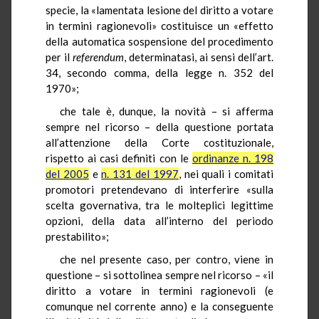
specie, la «lamentata lesione del diritto a votare
in termini ragionevoli» costituisce un «effetto
della automatica sospensione del procedimento
per il
referendum
, determinatasi, ai sensi dell’art.
34, secondo comma, della legge n. 352 del
1970»;
che tale è, dunque, la novità – si afferma
sempre nel ricorso – della questione portata
all’attenzione della Corte costituzionale,
rispetto ai casi definiti con le
ordinanze n. 198
del 2005
e
n. 131 del 1997
, nei quali i comitati
promotori pretendevano di interferire «sulla
scelta governativa, tra le molteplici legittime
opzioni, della data all’interno del periodo
prestabilito»;
che nel presente caso, per contro, viene in
questione – si sottolinea sempre nel ricorso – «il
diritto a votare in termini ragionevoli (e
comunque nel corrente anno) e la conseguente