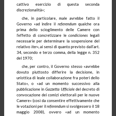
cattivo esercizio di questa seconda
discrezionalità»;
che, in particolare, male avrebbe fatto il
Governo «ad indire il
referendum
qualche ora
prima dello scioglimento delle Camere con
l’effetto di concretizzare le
condiciones
legali
necessarie per determinare la sospensione del
relativo
iter
», ai sensi di quanto previsto dall’art.
34, secondo e terzo comma, della legge n. 352
del 1970;
che, per contro, il Governo stesso «avrebbe
dovuto piuttosto differire la decisione, in
un’ottica di leale collaborazione fra poteri dello
Stato», o «ad un momento successivo alla
pubblicazione in
Gazzetta Ufficiale
del decreto di
convocazione dei comizi elettorali per le nuove
Camere» (così da consentire effettivamente che
le votazioni per il
referendum
si svolgessero il 18
maggio 2008), ovvero «ad un momento