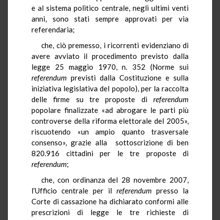
e al sistema politico centrale, negli ultimi venti
anni, sono stati sempre approvati per via
referendaria;
che, ciò premesso, i ricorrenti evidenziano di
avere avviato il procedimento previsto dalla
legge 25 maggio 1970, n. 352 (Norme sui
referendum
previsti dalla Costituzione e sulla
iniziativa legislativa del popolo), per la raccolta
delle firme su tre proposte di
referendum
popolare finalizzate «ad abrogare le parti più
controverse della riforma elettorale del 2005»,
riscuotendo «un ampio quanto trasversale
consenso», grazie alla sottoscrizione di ben
820.916 cittadini per le tre proposte di
referendum
;
che, con ordinanza del 28 novembre 2007,
l’Ufficio centrale per il
referendum
presso la
Corte di cassazione
ha dichiarato conformi alle
prescrizioni di legge le tre richieste di