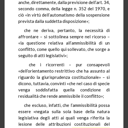
anche, direttamente, dalla previsione dell’art. 34,
secondo comma, della legge n. 352 del 1970, e
ciò «in virtù dell’automatismo della sospensione
prevista dalla suddetta disposizione»;
che ne deriva, pertanto, la necessità di
affrontare – si sottolinea sempre nel ricorso –
«la questione relativa all’ammissibilità di un
conflitto, come quello qui sollevato, che sorge a
seguito di atti legislativi»;
che i ricorrenti – pur consapevoli
«dell’orientamento restrittivo che ha assunto al
riguardo la giurisprudenza costituzionale» – si
dicono, tuttavia, convinti «che nel caso di specie
venga soddisfatta quella condizione di
residualità che rende ammissibile il conflitto»;
che escluso, infatti, che l’ammissibilità possa
essere «negata sulla sola base della natura
legislativa degli atti ai quali venga riferita la
lesione delle attribuzioni costituzionali del