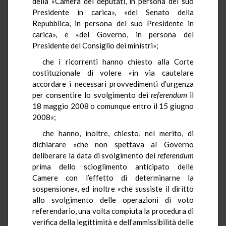
della «Camera dei deputati, in persona del suo
Presidente in carica», «del Senato della
Repubblica, in persona del suo Presidente in
carica», e «del Governo, in persona del
Presidente del Consiglio dei ministri»;
che i ricorrenti hanno chiesto alla Corte
costituzionale di volere «in via cautelare
accordare i necessari provvedimenti d’urgenza
per consentire lo svolgimento dei
referendum
il
18 maggio 2008 o comunque entro il 15 giugno
2008»;
che hanno, inoltre, chiesto, nel merito, di
dichiarare «che non spettava al Governo
deliberare la data di svolgimento dei
referendum
prima dello scioglimento anticipato delle
Camere con l’effetto di determinarne la
sospensione», ed inoltre «che sussiste il diritto
allo svolgimento delle operazioni di voto
referendario, una volta compiuta la procedura di
verifica della legittimità e dell’ammissibilità delle