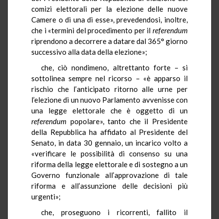
comizi elettorali per la elezione delle nuove
Camere o di una di esse», prevedendosi, inoltre,
che i «termini del procedimento per il
referendum
riprendono a decorrere a datare dal 365° giorno
successivo alla data della elezione»;
che, ciò nondimeno, altrettanto forte – si
sottolinea sempre nel ricorso – «è apparso il
rischio che l’anticipato ritorno alle urne per
l’elezione di un nuovo Parlamento avvenisse con
una legge elettorale che è oggetto di un
referendum
popolare», tanto che il Presidente
della Repubblica ha affidato al Presidente del
Senato, in data 30 gennaio, un incarico volto a
«verificare le possibilità di consenso su una
riforma della legge elettorale e di sostegno a un
Governo funzionale all’approvazione di tale
riforma e all’assunzione delle decisioni più
urgenti»;
che, proseguono i ricorrenti, fallito il