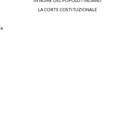
IN NOME DEL POPOLO ITALIANO
LA CORTE COSTITUZIONALE
te