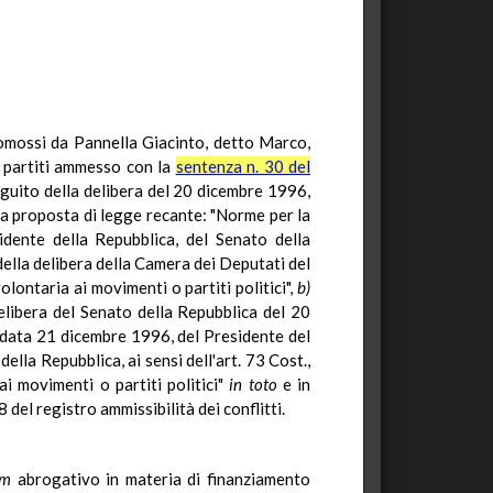
 promossi da Pannella Giacinto, detto Marco,
i partiti ammesso con la
sentenza n. 30 del
eguito della delibera del 20 dicembre 1996,
la proposta di legge recante: "Norme per la
idente della Repubblica, del Senato della
ella delibera della Camera dei Deputati del
ontaria ai movimenti o partiti politici",
b)
elibera del Senato della Repubblica del 20
 data 21 dicembre 1996, del Presidente del
lla Repubblica, ai sensi dell'art. 73 Cost.,
i movimenti o partiti politici"
in toto
e in
8 del registro ammissibilità dei conflitti.
um
abrogativo in materia di finanziamento