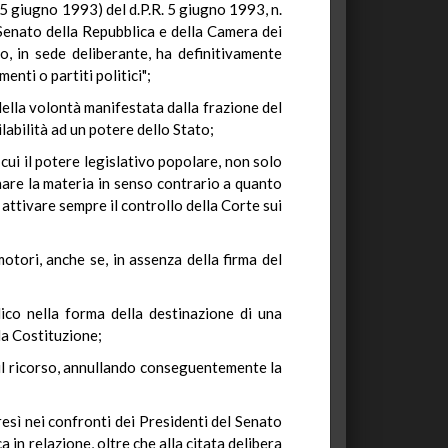
l 5 giugno 1993) del d.P.R. 5 giugno 1993, n.
 Senato della Repubblica e della Camera dei
, in sede deliberante, ha definitivamente
ti o partiti politici";
 della volontà manifestata dalla frazione del
labilità ad un potere dello Stato;
cui il potere legislativo popolare, non solo
nare la materia in senso contrario a quanto
attivare sempre il controllo della Corte sui
otori, anche se, in assenza della firma del
ico nella forma della destinazione di una
lla Costituzione;
 il ricorso, annullando conseguentemente la
esì nei confronti dei Presidenti del Senato
in relazione, oltre che alla citata delibera