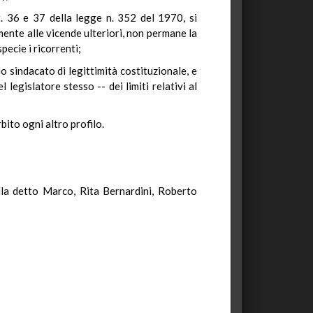
. 36 e 37 della legge n. 352 del 1970, si
amente alle vicende ulteriori, non permane la
pecie i ricorrenti;
 sindacato di legittimità costituzionale, e
legislatore stesso -- dei limiti relativi al
bito ogni altro profilo.
ella detto Marco, Rita Bernardini, Roberto