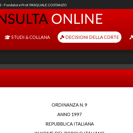
92 - Fondatore Prof. PASQUALE COSTANZO
STUDI & COLLANA
DECISIONI DELLA CORTE
ORDINANZA N. 9
ANNO 1997
REPUBBLICA ITALIANA