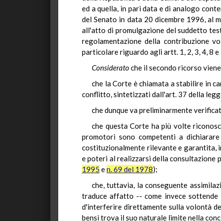
ed a quella, in pari data e di analogo con
del Senato in data 20 dicembre 1996, al m
all'atto di promulgazione del suddetto tes
regolamentazione della contribuzione volo
particolare riguardo agli artt. 1, 2, 3, 4, 8 e
Considerato
che il secondo ricorso viene
che la Corte è chiamata a stabilire in c
conflitto, sintetizzati dall'art. 37 della le
che dunque va preliminarmente verificato
che questa Corte ha più volte riconosci
promotori sono competenti a dichiarare l
costituzionalmente rilevante e garantita, i
e poteri al realizzarsi della consultazione 
1995
e
n. 69 del 1978
);
che, tuttavia, la conseguente assimilazi
traduce affatto -- come invece sottende 
d'interferire direttamente sulla volontà de
bensì trova il suo naturale limite nella co