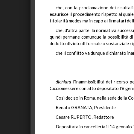
che, con la proclamazione dei risultat
esaurisce il procedimento rispetto al quale 
titolarità medesima in capo ai firmatari dell
che, d'altra parte, la normativa succes
quindi permane comunque la possibilità di u
dedotto divieto di formale o sostanziale r
che il conflitto va dunque dichiarato ina
dichiara
l'inammissibilità del ricorso 
Cicciomessere con atto depositato l'8 gen
Così deciso in Roma, nella sede della Co
Renato GRANATA, Presidente
Cesare RUPERTO, Redattore
Depositata in cancelleria il 14 gennaio