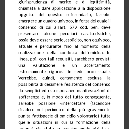
giurisprudenza di merito e di legittimità,
chiamata a dare applicazione alla disposizione
oggetto del quesito referendario, farebbe
emergere un quadro univoco, in forza del quale il
consenso di cui all’art. 579 cod. pen. deve
presentare alcune peculiari caratteristiche,
ossia deve essere serio, esplicito, non equivoco,
attuale e perdurante fino al momento della
realizzazione della condotta dell’omicida. In
linea, poi, con tali requisiti, sarebbero previsti
una valutazione e un accertamento
estremamente rigorosi in sede processuale.
Verrebbe, quindi, certamente esclusa la
possibilità di desumere l’esistenza del consenso
da semplici ed estemporanee manifestazioni di
sofferenza e, in modo del tutto conseguente,
sarebbe possibile «intercettare (facendole
ricadere nel perimetro della più gravemente
punita fattispecie di omicidio volontario) tutte
quelle situazioni in cui la formazione della
volontà sia stata in qualche modo viziata e