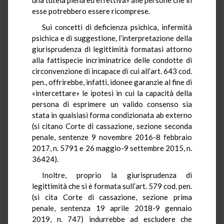
esse potrebbero essere ricomprese.
Sui concetti di deficienza psichica, infermità
psichica e di suggestione, l’interpretazione della
giurisprudenza di legittimità formatasi attorno
alla fattispecie incriminatrice delle condotte di
circonvenzione di incapace di cui all’art. 643 cod.
pen., offrirebbe, infatti, idonee garanzie al fine di
«intercettare» le ipotesi in cui la capacità della
persona di esprimere un valido consenso sia
stata in qualsiasi forma condizionata ab externo
(si citano Corte di cassazione, sezione seconda
penale, sentenze 9 novembre 2016-8 febbraio
2017, n. 5791 e 26 maggio-9 settembre 2015, n.
36424).
Inoltre, proprio la giurisprudenza di
legittimità che si è formata sull’art. 579 cod. pen.
(si cita Corte di cassazione, sezione prima
penale, sentenza 19 aprile 2018-9 gennaio
2019, n. 747) indurrebbe ad escludere che