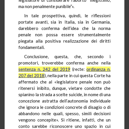
ma non penalmente punibile”».
In tale prospettiva, quindi, le riflessioni
portate avanti, sia in Italia, sia in Germania,
darebbero conferma dell’idea che la norma
penale non possa essere strumentalmente
piegata alla positiva realizzazione dei diritti
fondamentali.
Conclusione, questa, che, secondo i
promotori, troverebbe conferma anche nella
sentenza n. 242 del 2019
(recte:
ordinanza n.
207 del 2018
), nella parte in cui questa Corte ha
affermato che al «legislatore penale non può
ritenersi inibito, dunque, vietare condotte che
spianino la strada a scelte suicide, in nome di una
concezione astratta dell’autonomia individuale
che ignora le condizioni concrete di disagio o di
abbandono nelle quali, spesso, simili decisioni
vengono concepite». Si ritiene, infatti, che un
conto sarebbe riconoscere uno spazio in cui