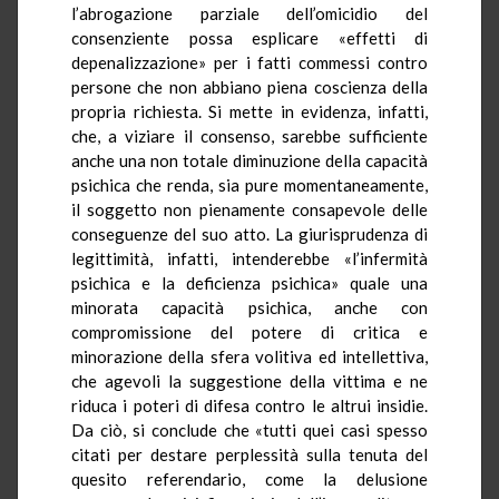
l’abrogazione parziale dell’omicidio del
consenziente possa esplicare «effetti di
depenalizzazione» per i fatti commessi contro
persone che non abbiano piena coscienza della
propria richiesta. Si mette in evidenza, infatti,
che, a viziare il consenso, sarebbe sufficiente
anche una non totale diminuzione della capacità
psichica che renda, sia pure momentaneamente,
il soggetto non pienamente consapevole delle
conseguenze del suo atto. La giurisprudenza di
legittimità, infatti, intenderebbe «l’infermità
psichica e la deficienza psichica» quale una
minorata capacità psichica, anche con
compromissione del potere di critica e
minorazione della sfera volitiva ed intellettiva,
che agevoli la suggestione della vittima e ne
riduca i poteri di difesa contro le altrui insidie.
Da ciò, si conclude che «tutti quei casi spesso
citati per destare perplessità sulla tenuta del
quesito referendario, come la delusione