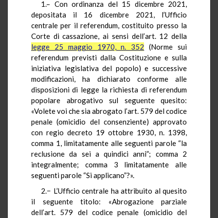
1.– Con ordinanza del 15 dicembre 2021,
depositata il 16 dicembre 2021, l’Ufficio
centrale per il referendum, costituito presso la
Corte di cassazione, ai sensi dell’art. 12 della
legge 25 maggio 1970, n. 352
(Norme sui
referendum previsti dalla Costituzione e sulla
iniziativa legislativa del popolo) e successive
modificazioni, ha dichiarato conforme alle
disposizioni di legge la richiesta di referendum
popolare abrogativo sul seguente quesito:
«Volete voi che sia abrogato l’art. 579 del codice
penale (omicidio del consenziente) approvato
con regio decreto 19 ottobre 1930, n. 1398,
comma 1, limitatamente alle seguenti parole “la
reclusione da sei a quindici anni”; comma 2
integralmente; comma 3 limitatamente alle
seguenti parole “Si applicano”?».
2.− L’Ufficio centrale ha attribuito al quesito
il seguente titolo: «Abrogazione parziale
dell’art. 579 del codice penale (omicidio del