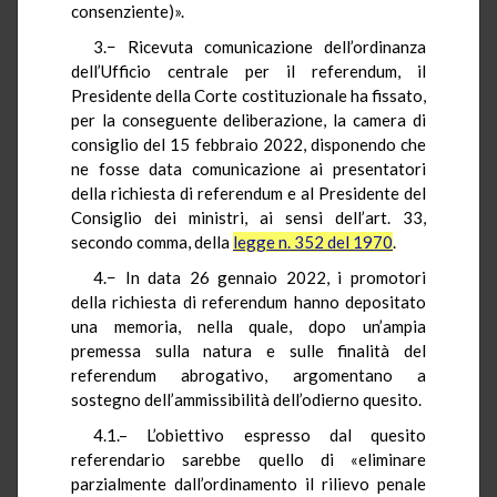
consenziente)».
3.− Ricevuta comunicazione dell’ordinanza
dell’Ufficio centrale per il referendum, il
Presidente della Corte costituzionale ha fissato,
per la conseguente deliberazione, la camera di
consiglio del 15 febbraio 2022, disponendo che
ne fosse data comunicazione ai presentatori
della richiesta di referendum e al Presidente del
Consiglio dei ministri, ai sensi dell’art. 33,
secondo comma, della
legge n. 352 del 1970
.
4.− In data 26 gennaio 2022, i promotori
della richiesta di referendum hanno depositato
una memoria, nella quale, dopo un’ampia
premessa sulla natura e sulle finalità del
referendum abrogativo, argomentano a
sostegno dell’ammissibilità dell’odierno quesito.
4.1.– L’obiettivo espresso dal quesito
referendario sarebbe quello di «eliminare
parzialmente dall’ordinamento il rilievo penale