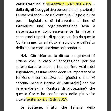
valorizzato nella
sentenza n. 242 del 2019
–
della dignità soggettiva personale del paziente.
Ferma restando – così si continua – la possibilità
per il legislatore di intervenire al fine di
introdurre una regolamentazione tesa a
sistematizzare complessivamente la materia,
seppur nel rispetto di quanto sancito da questa
Corte in merito all’aiuto al suicidio e dell’esito
della stessa consultazione referendaria.
4.4.– Ciò chiarito, la difesa dei promotori
ritiene che in caso di abrogazione per via
referendaria, e ancor prima dell’intervento del
legislatore, assumerebbe decisiva importanza la
funzione interpretativa dei giudici e non vi
sarebbe nessun rischio di «allenta[re] per via
referendaria» la «“cintura di protezione”» che
questa Corte ha configurato nella più volte
citata
sentenza n. 242 del 2019
.
Si sostiene, infatti, che l’analisi della