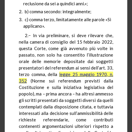
reclusione da sei a quindici anni.»;
b) comma secondo: integralmente;
c) comma terzo, limitatamente alle parole «Si
applicano».
2.− In via preliminare, si deve rilevare che,
nella camera di consiglio del 15 febbraio 2022,
questa Corte, come già avvenuto più volte in
passato, non solo ha consentito l’illustrazione
orale delle memorie depositate dai soggetti
presentatori del referendum ai sensi dell’art. 33,
terzo comma, della
legge 25 maggio 1970, n.
352
(Norme sui referendum previsti dalla
Costituzione e sulla iniziativa legislativa del
popolo), ma – prima ancora – ha altresì ammesso
gli scritti presentati da soggetti diversi da quelli
contemplati dalla disposizione citata, e tuttavia
interessati alla decisione sull’ammissibilità delle
richieste referendarie, come contributi
contenenti argomentazioni ulteriori rispetto a