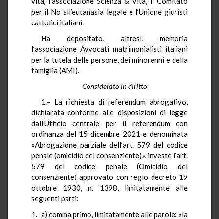
vita, l’associazione Scienza & Vita, il Comitato
per il No all’eutanasia legale e l’Unione giuristi
cattolici italiani.
Ha depositato, altresì, memoria
l’associazione Avvocati matrimonialisti italiani
per la tutela delle persone, dei minorenni e della
famiglia (AMI).
Considerato in diritto
1.– La richiesta di referendum abrogativo,
dichiarata conforme alle disposizioni di legge
dall’Ufficio centrale per il referendum con
ordinanza del 15 dicembre 2021 e denominata
«Abrogazione parziale dell’art. 579 del codice
penale (omicidio del consenziente)», investe l’art.
579 del codice penale (Omicidio del
consenziente) approvato con regio decreto 19
ottobre 1930, n. 1398, limitatamente alle
seguenti parti:
a) comma primo, limitatamente alle parole: «la