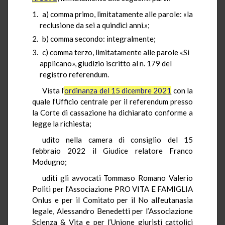
a) comma primo, limitatamente alle parole: «la
reclusione da sei a quindici anni.»;
b) comma secondo: integralmente;
c) comma terzo, limitatamente alle parole «Si
applicano», giudizio iscritto al n. 179 del
registro referendum.
Vista l’
ordinanza del 15 dicembre 2021
con la
quale l’Ufficio centrale per il referendum presso
la Corte di cassazione ha dichiarato conforme a
legge la richiesta;
udito nella camera di consiglio del 15
febbraio 2022 il Giudice relatore Franco
Modugno;
uditi gli avvocati Tommaso Romano Valerio
Politi per l’Associazione PRO VITA E FAMIGLIA
Onlus e per il Comitato per il No all’eutanasia
legale, Alessandro Benedetti per l’Associazione
Scienza & Vita e per l’Unione giuristi cattolici