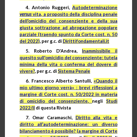
4. Antonio Ruggeri,
Autodeterminazione
versus
vita, a proposito della disciplina penale
dell’omicidio del consenziente e della sua
giusta sottrazione ad abrogazione popolare
parziale (traendo spunto da Corte cost. n. 50
del 2022)
, per g.c. di
Dirittifondamentali.it
5. Roberto D'Andrea,
Inammissibile il
quesito sull'omicidio del consenziente: tutela
minima della vita o conferma del dovere di
vivere?
, per g.c. di
Sistema Penale
6. Francesco Alberto Santulli,
«Quando il
mio ultimo giorno verrà» : brevi riflessioni a
margine di Corte cost. n. 50/2022 in materia
di omicidio del consenziente,
negli
Studi
2022/II
di questa Rivista
7. Omar Caramaschi,
Diritto alla vita e
diritto all’autodeterminazione: un diverso
bilanciamento è possibile? (a margine di Corte