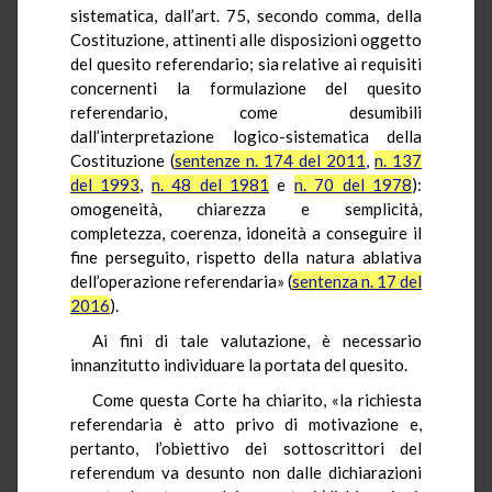
sistematica, dall’art. 75, secondo comma, della
Costituzione, attinenti alle disposizioni oggetto
del quesito referendario; sia relative ai requisiti
concernenti la formulazione del quesito
referendario, come desumibili
dall’interpretazione logico-sistematica della
Costituzione (
sentenze n. 174 del 2011
,
n. 137
del 1993
,
n. 48 del 1981
e
n. 70 del 1978
):
omogeneità, chiarezza e semplicità,
completezza, coerenza, idoneità a conseguire il
fine perseguito, rispetto della natura ablativa
dell’operazione referendaria» (
sentenza n. 17 del
2016
).
Ai fini di tale valutazione, è necessario
innanzitutto individuare la portata del quesito.
Come questa Corte ha chiarito, «la richiesta
referendaria è atto privo di motivazione e,
pertanto, l’obiettivo dei sottoscrittori del
referendum va desunto non dalle dichiarazioni