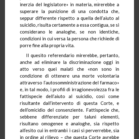
inerzia del legislatore» in materia, mirerebbe a
superare la punizione di una condotta che,
seppur differente rispetto a quella dell’aiuto al
suicidio, risulta certamente a essa contigua, se si
considerano le analoghe, se non identiche,
condizioni in cui versa la persona che richiede di
porre fine alla propria vita.
Il quesito referendario mirerebbe, pertanto,
anche ad eliminare la discriminazione oggi in
atto verso quei malati che «non sono in
condizione di ottenere una morte volontaria
attraverso l’autosomministrazione del farmaco»
e, in tal modo, i profili di irragionevolezza fra le
fattispecie dell’aiuto al suicidio, così come
risultante dall’intervento di questa Corte, e
dell’omicidio del consenziente. Fattispecie che,
sebbene differenziate per taluni elementi,
risultano omogenee e analoghe, sia rispetto
all’esito cui in entrambi i casi si perverrebbe, sia
in ordine al rilievo – che questa Corte avrebbe