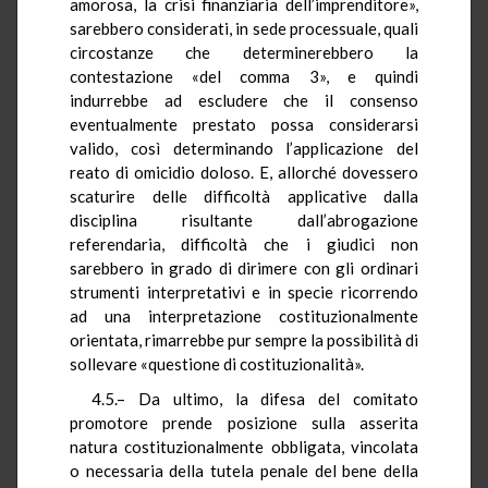
amorosa, la crisi finanziaria dell’imprenditore»,
sarebbero considerati, in sede processuale, quali
circostanze che determinerebbero la
contestazione «del comma 3», e quindi
indurrebbe ad escludere che il consenso
eventualmente prestato possa considerarsi
valido, così determinando l’applicazione del
reato di omicidio doloso. E, allorché dovessero
scaturire delle difficoltà applicative dalla
disciplina risultante dall’abrogazione
referendaria, difficoltà che i giudici non
sarebbero in grado di dirimere con gli ordinari
strumenti interpretativi e in specie ricorrendo
ad una interpretazione costituzionalmente
orientata, rimarrebbe pur sempre la possibilità di
sollevare «questione di costituzionalità».
4.5.– Da ultimo, la difesa del comitato
promotore prende posizione sulla asserita
natura costituzionalmente obbligata, vincolata
o necessaria della tutela penale del bene della