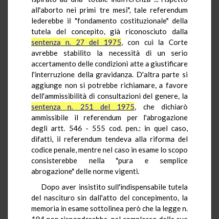
all'aborto nei primi tre mesi", tale referendum
lederebbe il "fondamento costituzionale" della
tutela del concepito, già riconosciuto dalla
sentenza n. 27 del 1975
, con cui la Corte
avrebbe stabilito la necessità di un serio
accertamento delle condizioni atte a giustificare
l'interruzione della gravidanza. D'altra parte si
aggiunge non si potrebbe richiamare, a favore
dell'ammissibilità di consultazioni del genere, la
sentenza n. 251 del 1975
, che dichiarò
ammissibile il referendum per l'abrogazione
degli artt. 546 - 555 cod. pen.: in quel caso,
difatti, il referendum tendeva alla riforma del
codice penale, mentre nel caso in esame lo scopo
consisterebbe nella "pura e semplice
abrogazione" delle norme vigenti.
Dopo aver insistito sull'indispensabile tutela
del nascituro sin dall'atto del concepimento, la
memoria in esame sottolinea però che la legge n.
194 non risponderebbe, nel complesso delle sue