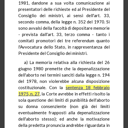
1981, dandone a sua volta comunicazione ai
presentatori delle richieste ed al Presidente del
Consiglio dei ministri, ai sensi dell'art. 33,
secondo comma, della legge n. 352 del 1970. Si
sono avvalsi della facoltà di depositare memorie
- prevista dall'art. 33, terzo comma - tanto i
comitati promotori dei tre referendum quanto
l'Avvocatura dello Stato, in rappresentanza del
Presidente del Consiglio dei ministri.
a) La memoria relativa alla richiesta del 26
giugno 1980 premette che la depenalizzazione
dell'aborto nei termini sanciti dalla legge n. 194
del 1978, non violerebbe alcuna disposizione
costituzionale. Con la
sentenza 18 febbraio
1975, n. 27
, la Corte avrebbe in effetti risolto la
sola questione dei limiti di punibilità dell'aborto
su donna consenziente (non già dei limiti
eventualmente frapposti alla depenalizzazione
dell'aborto stesso); ed anche la motivazione
della predetta pronuncia andrebbe riguardata in