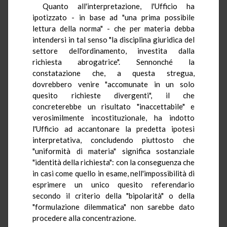
Quanto all'interpretazione, l'Ufficio ha
ipotizzato - in base ad "una prima possibile
lettura della norma" - che per materia debba
intendersi in tal senso "la disciplina giuridica del
settore dell'ordinamento, investita dalla
richiesta abrogatrice". Sennonché la
constatazione che, a questa stregua,
dovrebbero venire "accomunate in un solo
quesito richieste divergenti", il che
concreterebbe un risultato "inaccettabile" e
verosimilmente incostituzionale, ha indotto
l'Ufficio ad accantonare la predetta ipotesi
interpretativa, concludendo piuttosto che
"uniformità di materia" significa sostanziale
"identità della richiesta": con la conseguenza che
in casi come quello in esame, nell'impossibilità di
esprimere un unico quesito referendario
secondo il criterio della "bipolarità" o della
"formulazione dilemmatica" non sarebbe dato
procedere alla concentrazione.