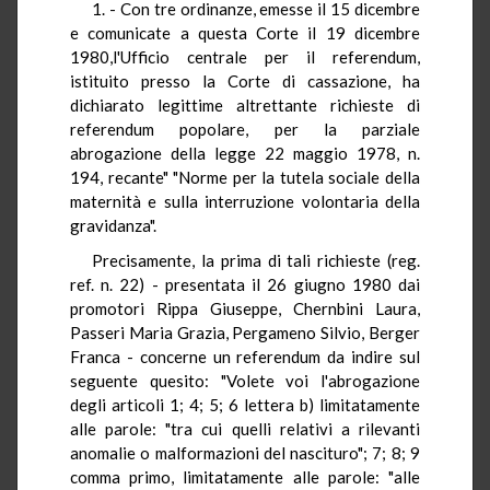
1. - Con tre ordinanze, emesse il 15 dicembre
e comunicate a questa Corte il 19 dicembre
1980,l'Ufficio centrale per il referendum,
istituito presso la Corte di cassazione, ha
dichiarato legittime altrettante richieste di
referendum popolare, per la parziale
abrogazione della legge 22 maggio 1978, n.
194, recante" "Norme per la tutela sociale della
maternità e sulla interruzione volontaria della
gravidanza".
Precisamente, la prima di tali richieste (reg.
ref. n. 22) - presentata il 26 giugno 1980 dai
promotori Rippa Giuseppe, Chernbini Laura,
Passeri Maria Grazia, Pergameno Silvio, Berger
Franca - concerne un referendum da indire sul
seguente quesito: "Volete voi l'abrogazione
degli articoli 1; 4; 5; 6 lettera b) limitatamente
alle parole: "tra cui quelli relativi a rilevanti
anomalie o malformazioni del nascituro"; 7; 8; 9
comma primo, limitatamente alle parole: "alle