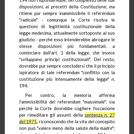
disposizioni, ai precetti della Costituzione; ma
ritiene pur sempre inammissibile il referendum
"radicale" - comunque la Corte risolva le
questioni di legittimità costituzionale della
legge medesima, attualmente sottoposte al suo
giudizio - perchè esso intenderebbe abrogare le
stesse disposizioni più fondamentali, a
cominciare dall'art. 1 della legge, che invece
"sviluppano principi costituzionali". Del resto,
dovrebbe pur sempre concludersi che il principio
ispiratore di tale referendum "conflitto con la
costituzione più intensamente della legge" n.
194.
Per contro, la memoria afferma
l'ammissibilità del referendum "massimale": sia
perchè la Corte dovrebbe cogliere l'occasione
per rimeditare gli assunti della
sentenza n. 27
del 1975
, riconoscendo che la vita del concepito
non può "valere meno della salute della madre";