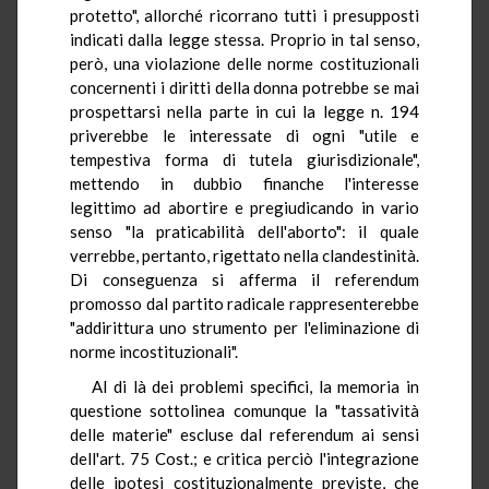
protetto", allorché ricorrano tutti i presupposti
indicati dalla legge stessa. Proprio in tal senso,
però, una violazione delle norme costituzionali
concernenti i diritti della donna potrebbe se mai
prospettarsi nella parte in cui la legge n. 194
priverebbe le interessate di ogni "utile e
tempestiva forma di tutela giurisdizionale",
mettendo in dubbio finanche l'interesse
legittimo ad abortire e pregiudicando in vario
senso "la praticabilità dell'aborto": il quale
verrebbe, pertanto, rigettato nella clandestinità.
Di conseguenza si afferma il referendum
promosso dal partito radicale rappresenterebbe
"addirittura uno strumento per l'eliminazione di
norme incostituzionali".
Al di là dei problemi specifici, la memoria in
questione sottolinea comunque la "tassatività
delle materie" escluse dal referendum ai sensi
dell'art. 75 Cost.; e critica perciò l'integrazione
delle ipotesi costituzionalmente previste, che