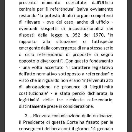
presente momento esercitate dall'Ufficio
centrale per il referendum" (salva ovviamente
restando "la potestà di altri organi competenti
di rilevare - ove del caso, anche di ufficio -
eventuali sospetti di incostituzionalità dei
disposti della legge n. 352 del 1970, "in
rapporto alla situazione o fattispecie
emergente dalla convergenza di una stessa serie
o ciclo referendario di proposte di segno
opposto o divergenti"). Con questo fondamento
- una volta accertato "il carattere legislativo
dell'atto normativo sottoposto a referendum" e
visto che al riguardo non erano "intervenuti atti
di abrogazione, né pronunce di illegittimità
costituzionale" - è stata perciò dichiarata la
legittimità delle tre richieste referendarie,
distintamente prese in considerazione.
3. - Ricevuta comunicazione delle ordinanze,
il Presidente di questa Corte ha fissato per le
conseguenti deliberazioni il giorno 14 gennaio