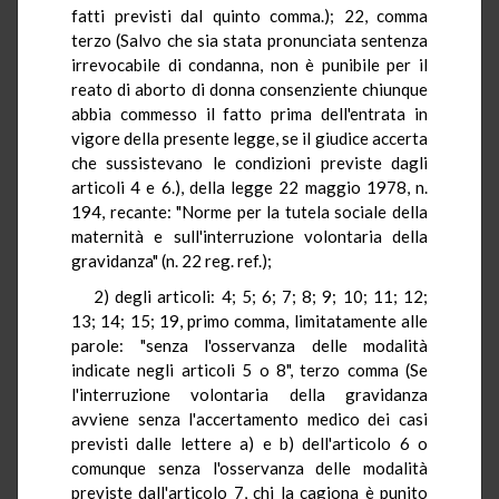
fatti previsti dal quinto comma.); 22, comma
terzo (Salvo che sia stata pronunciata sentenza
irrevocabile di condanna, non è punibile per il
reato di aborto di donna consenziente chiunque
abbia commesso il fatto prima dell'entrata in
vigore della presente legge, se il giudice accerta
che sussistevano le condizioni previste dagli
articoli 4 e 6.), della legge 22 maggio 1978, n.
194, recante: "Norme per la tutela sociale della
maternità e sull'interruzione volontaria della
gravidanza" (n. 22 reg. ref.);
2) degli articoli: 4; 5; 6; 7; 8; 9; 10; 11; 12;
13; 14; 15; 19, primo comma, limitatamente alle
parole: "senza l'osservanza delle modalità
indicate negli articoli 5 o 8", terzo comma (Se
l'interruzione volontaria della gravidanza
avviene senza l'accertamento medico dei casi
previsti dalle lettere a) e b) dell'articolo 6 o
comunque senza l'osservanza delle modalità
previste dall'articolo 7, chi la cagiona è punito