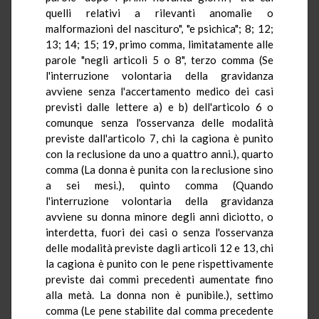
quelli relativi a rilevanti anomalie o
malformazioni del nascituro", "e psichica"; 8; 12;
13; 14; 15; 19, primo comma, limitatamente alle
parole "negli articoli 5 o 8", terzo comma (Se
l'interruzione volontaria della gravidanza
avviene senza l'accertamento medico dei casi
previsti dalle lettere a) e b) dell'articolo 6 o
comunque senza l'osservanza delle modalità
previste dall'articolo 7, chi la cagiona è punito
con la reclusione da uno a quattro anni.), quarto
comma (La donna è punita con la reclusione sino
a sei mesi.), quinto comma (Quando
l'interruzione volontaria della gravidanza
avviene su donna minore degli anni diciotto, o
interdetta, fuori dei casi o senza l'osservanza
delle modalità previste dagli articoli 12 e 13, chi
la cagiona è punito con le pene rispettivamente
previste dai commi precedenti aumentate fino
alla metà. La donna non è punibile.), settimo
comma (Le pene stabilite dal comma precedente