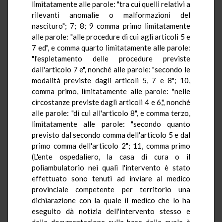
limitatamente alle parole: "tra cui quelli relativi a
rilevanti anomalie o malformazioni del
nascituro"; 7; 8; 9 comma primo limitatamente
alle parole: "alle procedure di cui agli articoli 5 e
7 ed", e comma quarto limitatamente alle parole:
"l'espletamento delle procedure previste
dall'articolo 7 e", nonché alle parole: "secondo le
modalità previste dagli articoli 5, 7 e 8"; 10,
comma primo, limitatamente alle parole: "nelle
circostanze previste dagli articoli 4 e 6,", nonché
alle parole: "di cui all'articolo 8", e comma terzo,
limitatamente alle parole: "secondo quanto
previsto dal secondo comma dell'articolo 5 e dal
primo comma dell'articolo 2"; 11, comma primo
(L'ente ospedaliero, la casa di cura o il
poliambulatorio nei quali l'intervento è stato
effettuato sono tenuti ad inviare al medico
provinciale competente per territorio una
dichiarazione con la quale il medico che lo ha
eseguito dà notizia dell'intervento stesso e
della documentazione sulla base della quale è