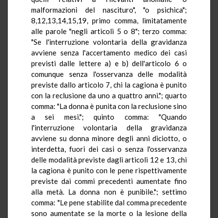
malformazioni del nascituro", "o psichica";
8,12,13,14,15,19, primo comma, limitatamente
alle parole "negli articoli 5 o 8"; terzo comma:
"Se l'interruzione volontaria della gravidanza
avviene senza l'accertamento medico dei casi
previsti dalle lettere a) e b) dell'articolo 6 o
comunque senza l'osservanza delle modalità
previste dallo articolo 7, chi la cagiona è punito
con la reclusione da uno a quattro anni."; quarto
comma: "La donna è punita con la reclusione sino
a sei mesi."; quinto comma: "Quando
l'interruzione volontaria della gravidanza
avviene su donna minore degli anni diciotto, o
interdetta, fuori dei casi o senza l'osservanza
delle modalità previste dagli articoli 12 e 13, chi
la cagiona è punito con le pene rispettivamente
previste dai commi precedenti aumentate fino
alla metà. La donna non è punibile."; settimo
comma: "Le pene stabilite dal comma precedente
sono aumentate se la morte o la lesione della