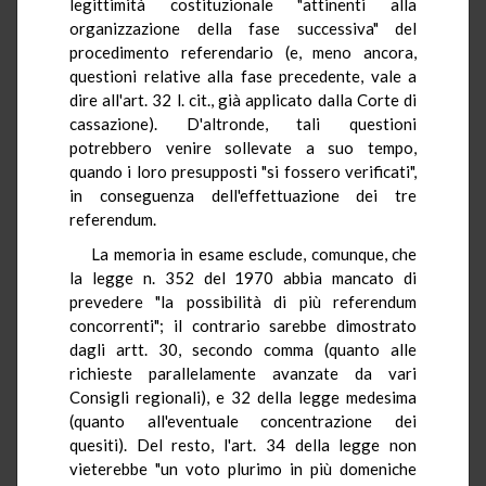
legittimità costituzionale "attinenti alla
organizzazione della fase successiva" del
procedimento referendario (e, meno ancora,
questioni relative alla fase precedente, vale a
dire all'art. 32 l. cit., già applicato dalla Corte di
cassazione). D'altronde, tali questioni
potrebbero venire sollevate a suo tempo,
quando i loro presupposti "si fossero verificati",
in conseguenza dell'effettuazione dei tre
referendum.
La memoria in esame esclude, comunque, che
la legge n. 352 del 1970 abbia mancato di
prevedere "la possibilità di più referendum
concorrenti"; il contrario sarebbe dimostrato
dagli artt. 30, secondo comma (quanto alle
richieste parallelamente avanzate da vari
Consigli regionali), e 32 della legge medesima
(quanto all'eventuale concentrazione dei
quesiti). Del resto, l'art. 34 della legge non
vieterebbe "un voto plurimo in più domeniche