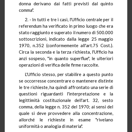
donna derivano dai fatti previsti dal quinto
comma".
2. - In tutti e tre i casi, l'Ufficio centrale per il
referendum ha verificato in primo luogo che era
stato raggiunto e superato il numero di 500.000
sottoscrizioni, indicato dalla legge 25 maggio
1970, n.352 (conformemente all'art.75 Cost.).
Circa la seconda e la terza richiesta, l'Ufficio ha
anzi sospeso, "in quanto superflue", le ulteriori
operazioni di verifica delle firme raccolte.
L'Ufficio stesso, per stabilire a questo punto
se occorresse concentrare o mantenere distinte
le tre richieste, ha quindi affrontato una serie di
questioni riguardanti l'interpretazione e la
legittimità costituzionale dell'art. 32, sesto
comma, della legge n. 352 del 1970; ai sensi del
quale si deve provvedere alla concentrazione,
allorché le richieste in esame "rivelano
uniformità o analogia di materia".