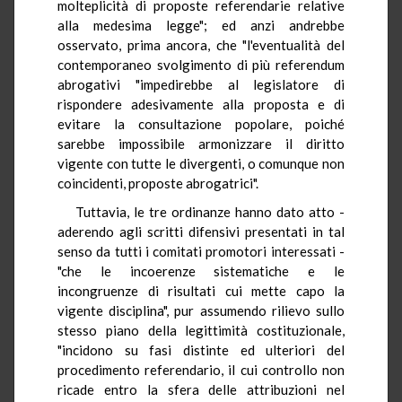
molteplicità di proposte referendarie relative
alla medesima legge"; ed anzi andrebbe
osservato, prima ancora, che "l'eventualità del
contemporaneo svolgimento di più referendum
abrogativi "impedirebbe al legislatore di
rispondere adesivamente alla proposta e di
evitare la consultazione popolare, poiché
sarebbe impossibile armonizzare il diritto
vigente con tutte le divergenti, o comunque non
coincidenti, proposte abrogatrici".
Tuttavia, le tre ordinanze hanno dato atto -
aderendo agli scritti difensivi presentati in tal
senso da tutti i comitati promotori interessati -
"che le incoerenze sistematiche e le
incongruenze di risultati cui mette capo la
vigente disciplina", pur assumendo rilievo sullo
stesso piano della legittimità costituzionale,
"incidono su fasi distinte ed ulteriori del
procedimento referendario, il cui controllo non
ricade entro la sfera delle attribuzioni nel