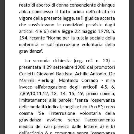
reato di aborto di donna consenziente chiunque
abbia commesso il fatto prima dell'entrata in
vigore della presente legge, se il giudice accerta
che sussistevano le condizioni previste dagli
articoli 4 e 6.) della legge 22 maggio 1978, n.
194, recante "Norme per la tutela sociale della
maternità e sull'interruzione volontaria della
gravidanza".
La seconda richiesta (reg. ref. n. 23) -
presentata il 29 settembre 1980 dai promotori
Cerletti Giovanni Battista, Achille Antonio, De
Marinis Pierluigi, Montaldo Corrado - mira
invece all'abrogazione degli articoli 4,5, 6,
7,8,9,10,11,12, 13, 14, 15, 19, primo comma,
limitatamente alle parole: "senza l'osservanza
delle modalità indicate negli articoli 5 o 8"; terzo
comma "Se l'interruzione volontaria della
gravidanza avviene senza l'accertamento
medico dei casi previsti dalle lettere a) e b)
dell'articolo 6 o comunque senza l'osservanza