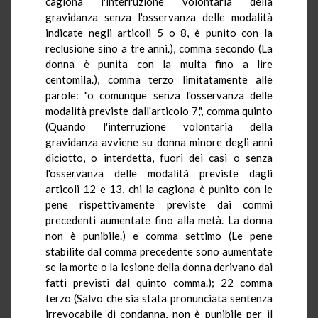
cagiona l'interruzione volontaria della
gravidanza senza l'osservanza delle modalità
indicate negli articoli 5 o 8, è punito con la
reclusione sino a tre anni.), comma secondo (La
donna è punita con la multa fino a lire
centomila.), comma terzo limitatamente alle
parole: "o comunque senza l'osservanza delle
modalità previste dall'articolo 7,", comma quinto
(Quando l'interruzione volontaria della
gravidanza avviene su donna minore degli anni
diciotto, o interdetta, fuori dei casi o senza
l'osservanza delle modalità previste dagli
articoli 12 e 13, chi la cagiona è punito con le
pene rispettivamente previste dai commi
precedenti aumentate fino alla metà. La donna
non è punibile.) e comma settimo (Le pene
stabilite dal comma precedente sono aumentate
se la morte o la lesione della donna derivano dai
fatti previsti dal quinto comma.); 22 comma
terzo (Salvo che sia stata pronunciata sentenza
irrevocabile di condanna, non è punibile per il