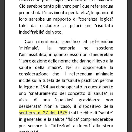
Ciò sarebbe tanto più vero per i due referendum
proposti dal "movimento per la vita", in quanto il
loro sarebbe un rapporto di "coerenza logica",
tale da escludere a priori un "risultato
indecifrabile" del voto.
Con riferimento specifico al referendum
"minimale", la memoria ne sostiene
l'ammissibilità, in quanto esso non chiederebbe
"l'abrogazione delle norme che danno rilievo alla
salute della madre". Né si opporrebbe la
considerazione che il referendum minimale
incide sulla tutela della "salute psichica", perchè
la legge n. 194 avrebbe operato in questa parte
uno "snaturamento del concetto di salute", in
vista di una "qualsiasi gravidanza non
desiderata". Non a caso, il dispositivo della
sentenza n. 27 del 1975
tratterebbe di "salute"
in generale; e la salute "fisica" comprenderebbe
pur sempre le "affezioni attinenti alla sfera
cerebrale".