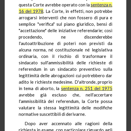
questa Corte avrebbe operato con la
sentenza n.
16 del 1978
. La Corte, in effetti, non potrebbe
arrogarsi interventi che non fossero di pura e
semplice "verifica" sul piano giuridico, bensì di
"accettazione" delle iniziative referendarie; così
procedendo, ne discenderebbe
l'autoattribuzione di poteri non previsti da
alcuna norma, né costituzionale né legislativa
ordinaria, con il rischio di trasformare il
sindacato sull'ammissibilità delle richieste di
referendum in un sindacato preventivo sulla
legittimità delle abrogazioni cui potrebbero dar
adito le richieste medesime. D'altronde, proprio
in tema di aborto, la
sentenza n. 251 del 1975
avrebbe già escluso che, nell'accertare
l'ammissibilità del referendum, la Corte possa
valutare la stessa legittimità delle modifiche
normative suscettibili di derivarne.
Dopo aver accennato alle ragioni della
richiesta in esame, con particolare riguardo agli