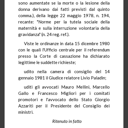
sono aumentate se la morte o la lesione della
donna derivano dai fatti previsti dal quinto
comma.), della legge 22 maggio 1978, n. 194,
recante: "Norme per la tutela sociale della
maternità e sulla interruzione volontaria della
gravidanza" (n. 24 reg. ref.).
Viste le ordinanze in data 15 dicembre 1980
con le quali l'Ufficio centrale per il referendum
presso la Corte di cassazione ha dichiarato
legittime le suddette richieste;
udito nella camera di consiglio del 14
gennaio 1981 il Giudice relatore Livio Paladin;
uditi gli avvocati Mauro Mellini, Marcello
Gallo e Francesco Migliori per i comitati
promotori e l'avvocato dello Stato Giorgio
Azzariti per il Presidente del Consiglio dei
ministri.
Ritenuto in fatto