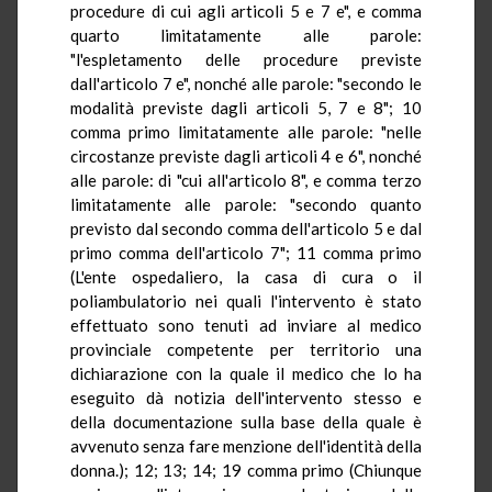
procedure di cui agli articoli 5 e 7 e", e comma
quarto limitatamente alle parole:
"l'espletamento delle procedure previste
dall'articolo 7 e", nonché alle parole: "secondo le
modalità previste dagli articoli 5, 7 e 8"; 10
comma primo limitatamente alle parole: "nelle
circostanze previste dagli articoli 4 e 6", nonché
alle parole: di "cui all'articolo 8", e comma terzo
limitatamente alle parole: "secondo quanto
previsto dal secondo comma dell'articolo 5 e dal
primo comma dell'articolo 7"; 11 comma primo
(L'ente ospedaliero, la casa di cura o il
poliambulatorio nei quali l'intervento è stato
effettuato sono tenuti ad inviare al medico
provinciale competente per territorio una
dichiarazione con la quale il medico che lo ha
eseguito dà notizia dell'intervento stesso e
della documentazione sulla base della quale è
avvenuto senza fare menzione dell'identità della
donna.); 12; 13; 14; 19 comma primo (Chiunque