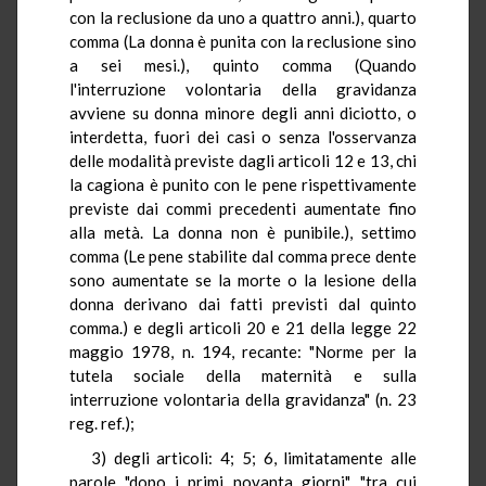
con la reclusione da uno a quattro anni.), quarto
comma (La donna è punita con la reclusione sino
a sei mesi.), quinto comma (Quando
l'interruzione volontaria della gravidanza
avviene su donna minore degli anni diciotto, o
interdetta, fuori dei casi o senza l'osservanza
delle modalità previste dagli articoli 12 e 13, chi
la cagiona è punito con le pene rispettivamente
previste dai commi precedenti aumentate fino
alla metà. La donna non è punibile.), settimo
comma (Le pene stabilite dal comma prece dente
sono aumentate se la morte o la lesione della
donna derivano dai fatti previsti dal quinto
comma.) e degli articoli 20 e 21 della legge 22
maggio 1978, n. 194, recante: "Norme per la
tutela sociale della maternità e sulla
interruzione volontaria della gravidanza" (n. 23
reg. ref.);
3) degli articoli: 4; 5; 6, limitatamente alle
parole "dopo i primi novanta giorni", "tra cui