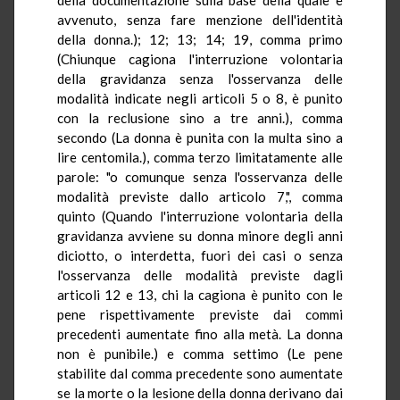
avvenuto, senza fare menzione dell'identità
della donna.); 12; 13; 14; 19, comma primo
(Chiunque cagiona l'interruzione volontaria
della gravidanza senza l'osservanza delle
modalità indicate negli articoli 5 o 8, è punito
con la reclusione sino a tre anni.), comma
secondo (La donna è punita con la multa sino a
lire centomila.), comma terzo limitatamente alle
parole: "o comunque senza l'osservanza delle
modalità previste dallo articolo 7,", comma
quinto (Quando l'interruzione volontaria della
gravidanza avviene su donna minore degli anni
diciotto, o interdetta, fuori dei casi o senza
l'osservanza delle modalità previste dagli
articoli 12 e 13, chi la cagiona è punito con le
pene rispettivamente previste dai commi
precedenti aumentate fino alla metà. La donna
non è punibile.) e comma settimo (Le pene
stabilite dal comma precedente sono aumentate
se la morte o la lesione della donna derivano dai