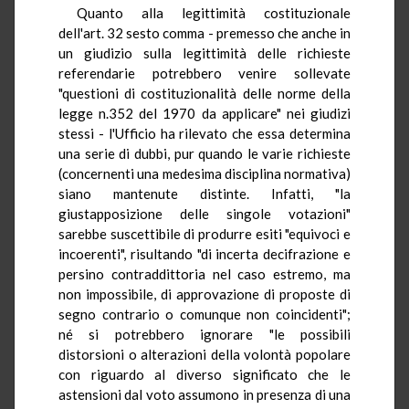
Quanto alla legittimità costituzionale
dell'art. 32 sesto comma - premesso che anche in
un giudizio sulla legittimità delle richieste
referendarie potrebbero venire sollevate
"questioni di costituzionalità delle norme della
legge n.352 del 1970 da applicare" nei giudizi
stessi - l'Ufficio ha rilevato che essa determina
una serie di dubbi, pur quando le varie richieste
(concernenti una medesima disciplina normativa)
siano mantenute distinte. Infatti, "la
giustapposizione delle singole votazioni"
sarebbe suscettibile di produrre esiti "equivoci e
incoerenti", risultando "di incerta decifrazione e
persino contraddittoria nel caso estremo, ma
non impossibile, di approvazione di proposte di
segno contrario o comunque non coincidenti";
né si potrebbero ignorare "le possibili
distorsioni o alterazioni della volontà popolare
con riguardo al diverso significato che le
astensioni dal voto assumono in presenza di una