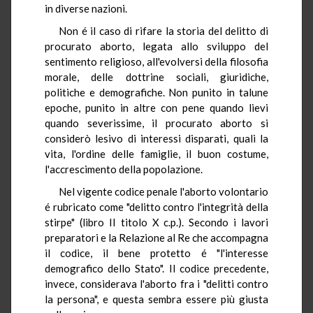
in diverse nazioni.
Non é il caso di rifare la storia del delitto di
procurato aborto, legata allo sviluppo del
sentimento religioso, all'evolversi della filosofia
morale, delle dottrine sociali, giuridiche,
politiche e demografiche. Non punito in talune
epoche, punito in altre con pene quando lievi
quando severissime, il procurato aborto si
considerò lesivo di interessi disparati, quali la
vita, l'ordine delle famiglie, il buon costume,
l'accrescimento della popolazione.
Nel vigente codice penale l'aborto volontario
é rubricato come "delitto contro l'integrità della
stirpe" (libro II titolo X c.p.). Secondo i lavori
preparatori e la Relazione al Re che accompagna
il codice, il bene protetto é "l'interesse
demografico dello Stato". Il codice precedente,
invece, considerava l'aborto fra i "delitti contro
la persona", e questa sembra essere più giusta