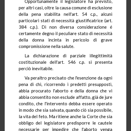
Opportunamente il legislatore ha previsto,
per altri casi, oltre la causa comune di esclusione
della pena stabilita nell'art. 54 c.p., alcuni
particolari stati di necessità giustificatrice (art.
384 c.p.). Di non diversa considerazione é
certamente degno il peculiare stato di necessità
della donna incinta in pericolo di grave
compromissione nella salute.
La dichiarazione di parziale illegittimità
costituzionale dell'art. 546 c.p. si presenta
perciò inevitabile.
Va peraltro precisato che l'esenzione da ogni
pena di chi, ricorrendo i predetti presupposti,
abbia procurato l'aborto e della donna che vi
abbia consentito non esclude affatto, già de jure
condito, che l'intervento debba essere operato
in modo che sia salvata, quando ciò sia possibile,
la vita del feto. Ma ritiene anche la Corte che sia
obbligo del legislatore predisporre le cautele
necessarie per impedire che l'aborto venga