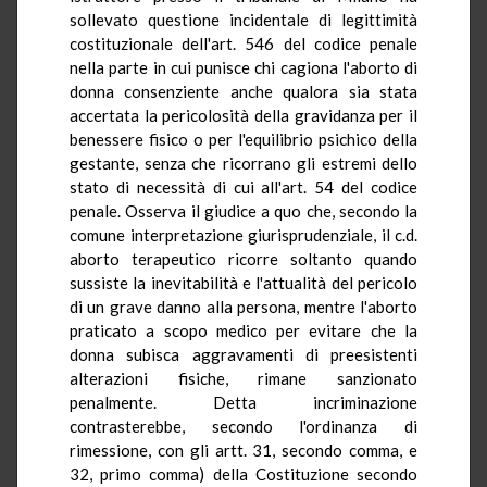
sollevato questione incidentale di legittimità
costituzionale dell'art. 546 del codice penale
nella parte in cui punisce chi cagiona l'aborto di
donna consenziente anche qualora sia stata
accertata la pericolosità della gravidanza per il
benessere fisico o per l'equilibrio psichico della
gestante, senza che ricorrano gli estremi dello
stato di necessità di cui all'art. 54 del codice
penale. Osserva il giudice a quo che, secondo la
comune interpretazione giurisprudenziale, il c.d.
aborto terapeutico ricorre soltanto quando
sussiste la inevitabilità e l'attualità del pericolo
di un grave danno alla persona, mentre l'aborto
praticato a scopo medico per evitare che la
donna subisca aggravamenti di preesistenti
alterazioni fisiche, rimane sanzionato
penalmente. Detta incriminazione
contrasterebbe, secondo l'ordinanza di
rimessione, con gli artt. 31, secondo comma, e
32, primo comma) della Costituzione secondo