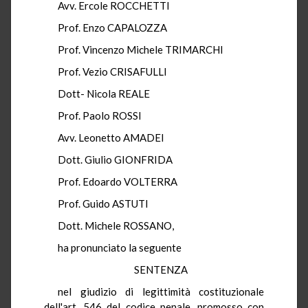
Avv. Ercole ROCCHETTI
Prof. Enzo CAPALOZZA
Prof. Vincenzo Michele TRIMARCHI
Prof. Vezio CRISAFULLI
Dott- Nicola REALE
Prof. Paolo ROSSI
Avv. Leonetto AMADEI
Dott. Giulio GIONFRIDA
Prof. Edoardo VOLTERRA
Prof. Guido ASTUTI
Dott. Michele ROSSANO,
ha pronunciato la seguente
SENTENZA
nel giudizio di legittimità costituzionale
dell'art. 546 del codice penale, promosso con