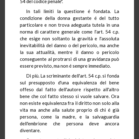
54 del codice penale".
In tali limiti la questione é fondata. La
condizione della donna gestante é del tutto
particolare e non trova adeguata tutela in una
norma di carattere generale come l'art. 54 c.p.
che esige non soltanto la gravità e l'assoluta
inevitabilità del danno o del pericolo, ma anche
la sua attualità, mentre il danno o pericolo
conseguente al protrarsi di una gravidanza può
essere previsto, ma non é sempre immediato.
Di più. La scriminante dell'art. 54 c.p. si fonda
sul presupposto d'una equivalenza del bene
offeso dal fatto dell'autore rispetto all'altro
bene che col fatto stesso si vuole salvare. Ora
non esiste equivalenza fra il diritto non solo alla
vita ma anche alla salute proprio di chi é già
persona, come la madre, e la salvaguardia
dell'embrione che persona deve ancora
diventare.