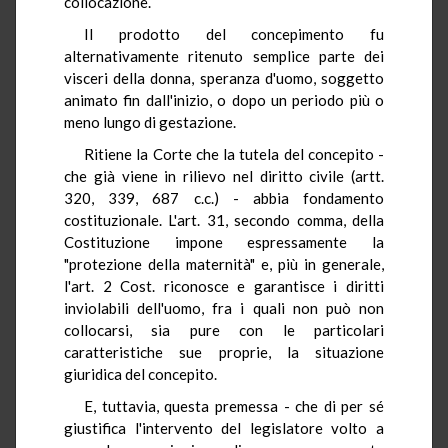
collocazione.
Il prodotto del concepimento fu
alternativamente ritenuto semplice parte dei
visceri della donna, speranza d'uomo, soggetto
animato fin dall'inizio, o dopo un periodo più o
meno lungo di gestazione.
Ritiene la Corte che la tutela del concepito -
che già viene in rilievo nel diritto civile (artt.
320, 339, 687 c.c.) - abbia fondamento
costituzionale. L'art. 31, secondo comma, della
Costituzione impone espressamente la
"protezione della maternità" e, più in generale,
l'art. 2 Cost. riconosce e garantisce i diritti
inviolabili dell'uomo, fra i quali non può non
collocarsi, sia pure con le particolari
caratteristiche sue proprie, la situazione
giuridica del concepito.
E, tuttavia, questa premessa - che di per sé
giustifica l'intervento del legislatore volto a