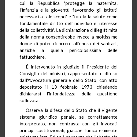
cui la Repubblica "protegge la maternità,
l'infanzia e la gioventù, favorendo gli istituti
necessari a tale scopo" e "tutela la salute come
fondamentale diritto dell'individuo e interesse
della collettività". La dichiarazione d'illegittimità
della norma consentirebbe invece a moltissime
donne di poter ricorrere all'opera dei sanitari,
anziché a quella pericolosissima delle
fattucchiere.
É intervenuto in giudizio il Presidente del
Consiglio dei ministri, rappresentato e difeso
dall'Avvocatura generale dello Stato, con atto
depositato il 13 febbraio 1973, chiedendo
dichiararsi l'infondatezza della questione
sollevata.
Osserva la difesa dello Stato che il vigente
sistema giuridico penale, se correttamente
interpretato, non contrasta con gli invocati
principi costituzionali, giacché l'unica esimente
esistente (art. 54 c.p.) consente che l'aborto sia