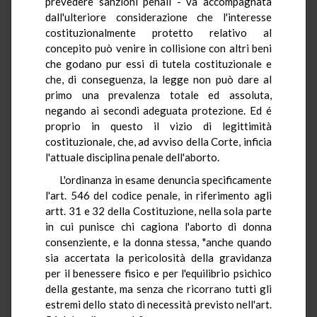
prevedere sanzioni penali - va accompagnata
dall'ulteriore considerazione che l'interesse
costituzionalmente protetto relativo al
concepito può venire in collisione con altri beni
che godano pur essi di tutela costituzionale e
che, di conseguenza, la legge non può dare al
primo una prevalenza totale ed assoluta,
negando ai secondi adeguata protezione. Ed é
proprio in questo il vizio di legittimità
costituzionale, che, ad avviso della Corte, inficia
l'attuale disciplina penale dell'aborto.
L'ordinanza in esame denuncia specificamente
l'art. 546 del codice penale, in riferimento agli
artt. 31 e 32 della Costituzione, nella sola parte
in cui punisce chi cagiona l'aborto di donna
consenziente, e la donna stessa, "anche quando
sia accertata la pericolosità della gravidanza
per il benessere fisico e per l'equilibrio psichico
della gestante, ma senza che ricorrano tutti gli
estremi dello stato di necessità previsto nell'art.