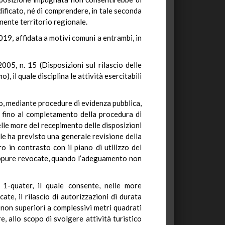
dificato, né di comprendere, in tale seconda
anente territorio regionale.
2019, affidata a motivi comuni a entrambi, in
05, n. 15 (Disposizioni sul rilascio delle
, il quale disciplina le attività esercitabili
scio, mediante procedure di evidenza pubblica,
e fino al completamento della procedura di
lle more del recepimento delle disposizioni
tale ha previsto una generale revisione della
o in contrasto con il piano di utilizzo del
oppure revocate, quando l’adeguamento non
1-quater, il quale consente, nelle more
te, il rilascio di autorizzazioni di durata
 non superiori a complessivi metri quadrati
, allo scopo di svolgere attività turistico