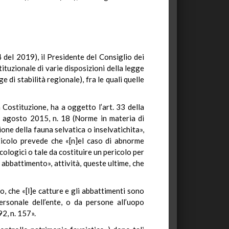
4 del 2019), il Presidente del Consiglio dei
ituzionale di varie disposizioni della legge
di stabilità regionale), fra le quali quelle
a Costituzione, ha a oggetto l’art. 33 della
11 agosto 2015, n. 18 (Norme in materia di
tione della fauna selvatica o inselvatichita»,
rticolo prevede che «[n]el caso di abnorme
cologici o tale da costituire un pericolo per
 abbattimento», attività, queste ultime, che
o, che «[l]e catture e gli abbattimenti sono
ersonale dell’ente, o da persone all’uopo
2, n. 157».