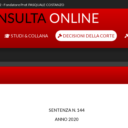
92 - Fondatore Prof. PASQUALE COSTANZO
STUDI & COLLANA
DECISIONI DELLA CORTE
SENTENZA N. 144
ANNO 2020