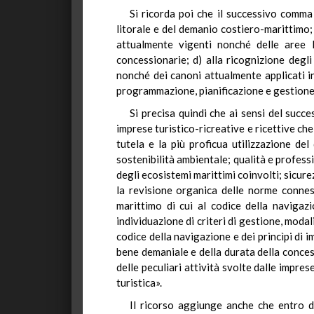
Si ricorda poi che il successivo comma 
litorale e del demanio costiero-marittimo; 
attualmente vigenti nonché delle aree l
concessionarie; d) alla ricognizione degl
nonché dei canoni attualmente applicati in 
programmazione, pianificazione e gestione in
Si precisa quindi che ai sensi del succ
imprese turistico-ricreative e ricettive c
tutela e la più proficua utilizzazione del
sostenibilità ambientale; qualità e professi
degli ecosistemi marittimi coinvolti; sicurez
la revisione organica delle norme conness
marittimo di cui al codice della navigazi
individuazione di criteri di gestione, modal
codice della navigazione e dei princìpi di i
bene demaniale e della durata della conces
delle peculiari attività svolte dalle impre
turistica».
Il ricorso aggiunge anche che entro d