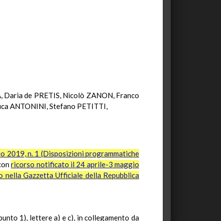
, Daria de PRETIS, Nicolò ZANON, Franco
a ANTONINI, Stefano PETITTI,
io 2019, n. 1 (Disposizioni programmatiche
 con
ricorso notificato il 24 aprile-3 maggio
o nella Gazzetta Ufficiale della Repubblica
punto 1), lettere a) e c), in collegamento da