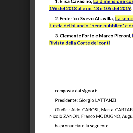
1. Elisa
Cavasino
,
La dimensione cost
196 del 2018 alle
nn
. 18 e 105 del 2019
,
2. Federico Svevo Altavilla,
La sente
tutela del bilancio "bene pubblico” e d
3. Clemente Forte e Marco Pieroni,
Rivista della Corte dei conti
composta dai signori:
Presidente: Giorgio LATTANZI;
Giudici: Aldo CAROSI, Marta CARTAB
Nicolò ZANON, Franco MODUGNO, Augus
ha pronunciato la seguente