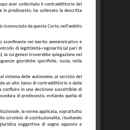
opo aver sollecitato il contraddittorio del
e in predissesto, ha sollevato la descritta
già riconosciuto da questa Corte, nell’ambito
rto sconfinante nel merito amministrativo e
rollo di legittimità-regolarità (al pari di
a), la cui genesi troverebbe spiegazione nel
guenze giuridiche specifiche, ossia, nella
al sistema delle autonomie, al servizio del
 da un alto tasso di contraddittorio e dalla
confluire in una decisione suscettibile di
rocedura di predissesto, evitando quella di
ituzionale, la norma applicata, soprattutto
o scrutinio di costituzionalità, risultando
e giuridica soggettiva di segno opposto e