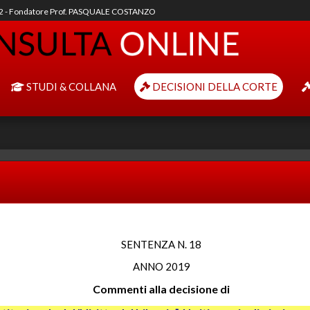
92 - Fondatore Prof. PASQUALE COSTANZO
STUDI & COLLANA
DECISIONI DELLA CORTE
SENTENZA N. 18
ANNO 2019
Commenti alla decisione di