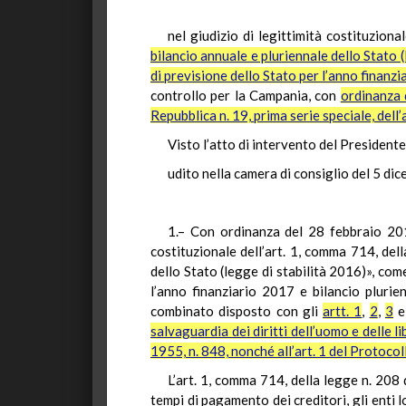
nel giudizio di legittimità costituziona
bilancio annuale e pluriennale dello Stato 
di previsione dello Stato per l’anno finanz
controllo per la Campania, con
ordinanza 
Repubblica n. 19, prima serie speciale, del
Visto l’atto di intervento del Presidente
udito nella camera di consiglio del 5 di
1.– Con ordinanza del 28 febbraio 2018
costituzionale dell’art. 1, comma 714, del
dello Stato (legge di stabilità 2016)», com
l’anno finanziario 2017 e bilancio plurie
combinato disposto con gli
artt. 1
,
2
,
3
salvaguardia dei diritti dell’uomo e delle
1955, n. 848, nonché all’art. 1 del Protoco
L’art. 1, comma 714, della legge n. 208 
tempi di pagamento dei creditori, gli enti 