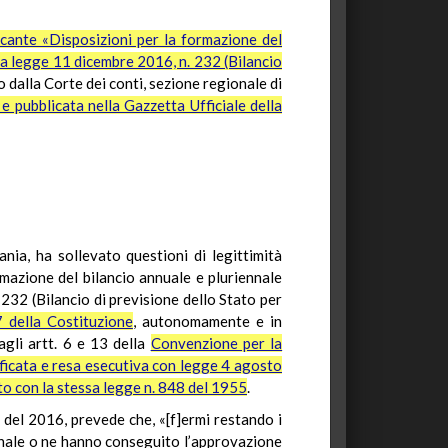
cante «Disposizioni per la formazione del
lla legge 11 dicembre 2016, n. 232 (Bilancio
 dalla Corte dei conti, sezione regionale di
e pubblicata nella Gazzetta Ufficiale della
ia, ha sollevato questioni di legittimità
rmazione del bilancio annuale e pluriennale
 232 (Bilancio di previsione dello Stato per
 della Costituzione
, autonomamente e in
 agli artt. 6 e 13 della
Convenzione per la
ificata e resa esecutiva con legge 4 agosto
ato con la stessa legge n. 848 del 1955
.
 del 2016, prevede che, «[f]ermi restando i
iennale o ne hanno conseguito l’approvazione