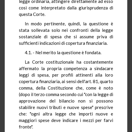
legge ordinaria, attingere direttamente ad esso
così come interpretato dalla giurisprudenza di
questa Corte.
In modo pertinente, quindi, la questione è
stata sollevata solo nei confronti della legge
sostanziale di spesa che si assume priva di
sufficienti indicazioni di copertura finanziaria.
4.1. - Nel merito la questione è fondata.
La Corte costituzionale ha costantemente
affermato la propria competenza a sindacare
leggi di spesa, per profili attinenti alla loro
copertura finanziaria, ai sensi dell'art. 81, quarto
comma, della Costituzione che, come è noto
(dopo il terzo comma secondo cui "con la legge di
approvazione del bilancio non si possono
stabilire nuovi tributi e nuove spese" prescrive
che: "ogni altra legge che importi nuove e
maggiori spese deve indicare i mezzi per farvi
fronte".