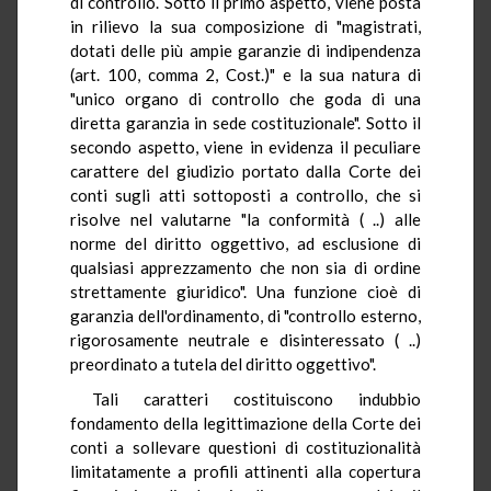
di controllo. Sotto il primo aspetto, viene posta
in rilievo la sua composizione di "magistrati,
dotati delle più ampie garanzie di indipendenza
(art. 100, comma 2, Cost.)" e la sua natura di
"unico organo di controllo che goda di una
diretta garanzia in sede costituzionale". Sotto il
secondo aspetto, viene in evidenza il peculiare
carattere del giudizio portato dalla Corte dei
conti sugli atti sottoposti a controllo, che si
risolve nel valutarne "la conformità ( ..) alle
norme del diritto oggettivo, ad esclusione di
qualsiasi apprezzamento che non sia di ordine
strettamente giuridico". Una funzione cioè di
garanzia dell'ordinamento, di "controllo esterno,
rigorosamente neutrale e disinteressato ( ..)
preordinato a tutela del diritto oggettivo".
Tali caratteri costituiscono indubbio
fondamento della legittimazione della Corte dei
conti a sollevare questioni di costituzionalità
limitatamente a profili attinenti alla copertura