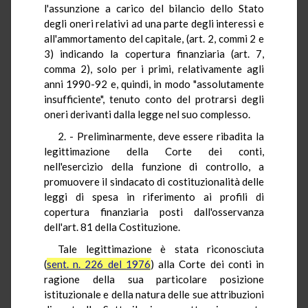
l'assunzione a carico del bilancio dello Stato
degli oneri relativi ad una parte degli interessi e
all'ammortamento del capitale, (art. 2, commi 2 e
3) indicando la copertura finanziaria (art. 7,
comma 2), solo per i primi, relativamente agli
anni 1990-92 e, quindi, in modo "assolutamente
insufficiente", tenuto conto del protrarsi degli
oneri derivanti dalla legge nel suo complesso.
2. - Preliminarmente, deve essere ribadita la
legittimazione della Corte dei conti,
nell'esercizio della funzione di controllo, a
promuovere il sindacato di costituzionalità delle
leggi di spesa in riferimento ai profili di
copertura finanziaria posti dall'osservanza
dell'art. 81 della Costituzione.
Tale legittimazione è stata riconosciuta
(
sent. n. 226 del 1976
) alla Corte dei conti in
ragione della sua particolare posizione
istituzionale e della natura delle sue attribuzioni