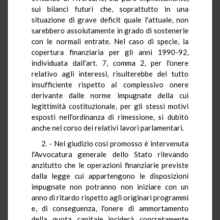
sui bilanci futuri che, soprattutto in una
situazione di grave deficit quale l'attuale, non
sarebbero assolutamente in grado di sostenerle
con le normali entrate. Nel caso di specie, la
copertura finanziaria per gli anni 1990-92,
individuata dall'art. 7, comma 2, per l'onere
relativo agli interessi, risulterebbe del tutto
insufficiente rispetto al complessivo onere
derivante dalle norme impugnate della cui
legittimità costituzionale, per gli stessi motivi
esposti nell'ordinanza di rimessione, si dubitò
anche nel corso dei relativi lavori parlamentari.
2. - Nel giudizio cosi promosso è intervenuta
l'Avvocatura generale dello Stato rilevando
anzitutto che le operazioni finanziarie previste
dalla legge cui appartengono le disposizioni
impugnate non potranno non iniziare con un
anno di ritardo rispetto agli originari programmi
e, di conseguenza, l'onere di ammortamento
della quota capitale inciderà concretamente