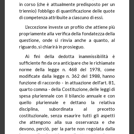
in corso (che è attualmente predisposto per un
triennio) l'obbligo di quantificazione delle quote
di competenza attribuite a ciascuno di essi.
L'eccezione investe un profilo che attiene più
propriamente alla verifica della fondatezza della
questione, onde si rinvia anche a quanto, al
riguardo, si chiarirà in prosieguo.
Ai fini della dedotta inammissibilità è
sufficiente fin da ora anticipare che le richiamate
norme della legge n. 468 del 1978, come
modificate dalla legge n. 362 del 1988, hanno
funzione di raccordo - in attuazione dell'art. 81,
quarto comma - della Costituzione, delle leggi di
spesa pluriennale con il bilancio annuale e con
quello pluriennale e dettano la relativa
disciplina, subordinata al precetto
costituzionale, senza esaurire tutti gli aspetti
che attengono alla sua osservanza e che
devono, perciò, per la parte non regolata dalla