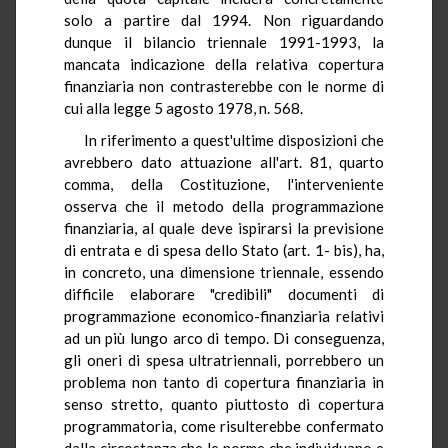
solo a partire dal 1994. Non riguardando
dunque il bilancio triennale 1991-1993, la
mancata indicazione della relativa copertura
finanziaria non contrasterebbe con le norme di
cui alla legge 5 agosto 1978, n. 568.
In riferimento a quest'ultime disposizioni che
avrebbero dato attuazione all'art. 81, quarto
comma, della Costituzione, l'interveniente
osserva che il metodo della programmazione
finanziaria, al quale deve ispirarsi la previsione
di entrata e di spesa dello Stato (art. 1- bis), ha,
in concreto, una dimensione triennale, essendo
difficile elaborare "credibili" documenti di
programmazione economico-finanziaria relativi
ad un più lungo arco di tempo. Di conseguenza,
gli oneri di spesa ultratriennali, porrebbero un
problema non tanto di copertura finanziaria in
senso stretto, quanto piuttosto di copertura
programmatoria, come risulterebbe confermato
dalla circostanza che le norme che individuano e