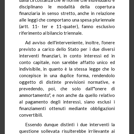
disciplinano le modalità della copertura
finanziaria in senso stretto, anche in relazione
alle leggi che comportano una spesa pluriennale
(artt. 11- ter e 11-quater), fanno esclusivo
riferimento al bilancio triennale.
Ad avviso dell'interveniente, inoltre, l'onere
previsto a carico dello Stato per i due diversi
interventi finanziari, in conto interessi ed in
conto capitale, non sarebbe affatto unico ed
indivisibile, in quanto è la stessa legge che lo
concepisce in una duplice forma, rendendolo
oggetto di distinte previsioni normative, e
prevedendo, poi, che solo dall'"onere di
ammortamento", e non anche da quello relativo
al pagamento degli interessi, siano esclusi i
finanziamenti ottenuti mediante obbligazioni
convertibili.
Essendo dunque distinti i due interventi la
questione sollevata risulterebbe irrilevante ai