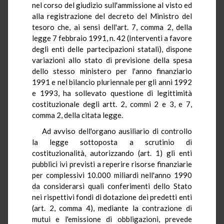
nel corso del giudizio sull'ammissione al visto ed
alla registrazione del decreto del Ministro del
tesoro che, ai sensi dell'art. 7, comma 2, della
legge 7 febbraio 1991, n. 42 (Interventi a favore
degli enti delle partecipazioni statali), dispone
variazioni allo stato di previsione della spesa
dello stesso ministero per l'anno finanziario
1991 e nel bilancio pluriennale per gli anni 1992
e 1993, ha sollevato questione di legittimità
costituzionale degli artt. 2, commi 2 e 3, e 7,
comma 2, della citata legge.
Ad avviso dell'organo ausiliario di controllo
la legge sottoposta a scrutinio di
costituzionalità, autorizzando (art. 1) gli enti
pubblici ivi previsti a reperire risorse finanziarie
per complessivi 10.000 miliardi nell'anno 1990
da considerarsi quali conferimenti dello Stato
nei rispettivi fondi di dotazione dei predetti enti
(art. 2, comma 4), mediante la contrazione di
mutui e l'emissione di obbligazioni, prevede