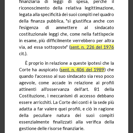
finanziaria di leggi di spesa, perché il
riconoscimento della relativa legittimazione,
legata alla specificità dei suoi compiti nel quadro
della finanza pubblica, "si giustifica anche con
l'esigenza di ammettere al sindacato
costituzionale leggi che, come nella fattispecie
in esame, più difficilmente verrebbero per altra
via, ad essa sottoposte" (
sent. n. 226 del 1976
cit.).
È proprio in relazione a queste ipotesi che la
Corte ha auspicato (
sent. n. 406 del 1989
) che
quando l'accesso al suo sindacato sia reso poco
agevole, come accade in relazione ai profili
attinenti all'osservanza dell'art. 81 della
Costituzione, i meccanismi di accesso debbano
essere arricchiti. La Corte dei conti è la sede più
adatta a far valere quei profili, e ciò in ragione
della peculiare natura dei suoi compiti
essenzialmente finalizzati alla verifica della
gestione delle risorse finanziarie.