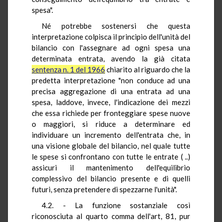
spesa".
Né potrebbe sostenersi che questa
interpretazione colpisca il principio dell'unità del
bilancio con l'assegnare ad ogni spesa una
determinata entrata, avendo la già citata
sentenza n. 1 del 1966
chiarito al riguardo che la
predetta interpretazione "non conduce ad una
precisa aggregazione di una entrata ad una
spesa, laddove, invece, l'indicazione dei mezzi
che essa richiede per fronteggiare spese nuove
o maggiori, si riduce a determinare ed
individuare un incremento dell'entrata che, in
una visione globale del bilancio, nel quale tutte
le spese si confrontano con tutte le entrate ( ..)
assicuri il mantenimento dell'equilibrio
complessivo del bilancio presente e di quelli
futuri, senza pretendere di spezzarne l'unità".
4.2. - La funzione sostanziale così
riconosciuta al quarto comma dell'art, 81, pur