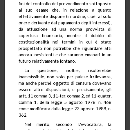
fini del controllo del provvedimento sottoposto
al suo esame che, in relazione a quanto
effettivamente dispone (in ordine, cioè, al solo
onere derivante dal pagamento degli interessi),
dà attuazione ad una norma provvista di
copertura finanziaria, mentre il dubbio di
costituzionalità nei termini in cui è stato
prospettato non potrebbe che riguardare atti
ancora inesistenti e che saranno emanati in un
futuro relativamente lontano.
La questione, inoltre, risulterebbe
inammissibile, non solo per palese irrilevanza,
ma anche perché oggetto di censura dovevano
essere altre disposizioni, e precisamente, gli
artt. 11 comma 3, 11-ter, comma 2, ed 11-quater,
comma 1, della legge 5 agosto 1978, n. 468
come modificata dalla legge 23 agosto 1988, n.
362.
Nel merito, secondo l'Avvocatura, la