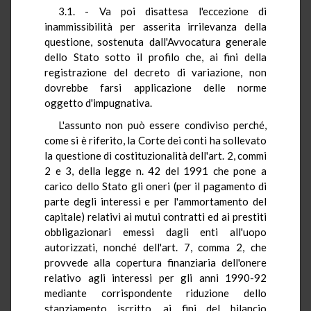
3.1. - Va poi disattesa l'eccezione di
inammissibilità per asserita irrilevanza della
questione, sostenuta dall'Avvocatura generale
dello Stato sotto il profilo che, ai fini della
registrazione del decreto di variazione, non
dovrebbe farsi applicazione delle norme
oggetto d'impugnativa.
L'assunto non può essere condiviso perché,
come si è riferito, la Corte dei conti ha sollevato
la questione di costituzionalità dell'art. 2, commi
2 e 3, della legge n. 42 del 1991 che pone a
carico dello Stato gli oneri (per il pagamento di
parte degli interessi e per l'ammortamento del
capitale) relativi ai mutui contratti ed ai prestiti
obbligazionari emessi dagli enti all'uopo
autorizzati, nonché dell'art. 7, comma 2, che
provvede alla copertura finanziaria dell'onere
relativo agli interessi per gli anni 1990-92
mediante corrispondente riduzione dello
stanziamento iscritto, ai fini del bilancio