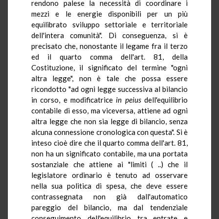
rendono palese la necessità di coordinare i
mezzi e le energie disponibili per un più
equilibrato sviluppo settoriale e territoriale
dell'intera comunità". Di conseguenza, si è
precisato che, nonostante il legame fra il terzo
ed il quarto comma dell'art. 81, della
Costituzione, il significato del termine "ogni
altra legge", non è tale che possa essere
ricondotto "ad ogni legge successiva al bilancio
in corso, e modificatrice
in peius
dell'equilibrio
contabile di esso, ma viceversa, attiene ad ogni
altra legge che non sia legge di bilancio, senza
alcuna connessione cronologica con questa". Si è
inteso cioè dire che il quarto comma dell'art. 81,
non ha un significato contabile, ma una portata
sostanziale che attiene ai "limiti ( ..) che il
legislatore ordinario è tenuto ad osservare
nella sua politica di spesa, che deve essere
contrassegnata non già dall'automatico
pareggio del bilancio, ma dal tendenziale
conseguimento dell'equilibrio tra entrate e