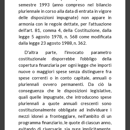
semestre 1993 (anno compreso nel bilancio
pluriennale in corso alla data di entrata in vigore
delle disposizioni impugnate) non appare in
armonia con le regole dettate, per l'attuazione
dell'art. 81, comma 4, della Costituzione, dalla
legge 5 agosto 1978, n. 568 come modificata
dalla legge 23 agosto 1988, n. 362.
D'altra parte, l'invocato parametro
costituzionale disporrebbe l'obbligo della
copertura finanziaria per ogni legge che importi
nuove o maggiori spese senza distinguere fra
spese correnti o in conto capitale, annuali o
pluriennali ovvero permanenti. Da ciò la
conseguenza che le disposizioni legislative,
quali quelle impugnate, che introducono spese
pluriennali a quote annuali crescenti sono
costituzionalmente obbligate ad individuare i
mezzi idonei a fronteggiare, nell'ambito di un
programma finanziario, le quote di ciascun anno,
evitando di riversarle, sia pure implicitamente,