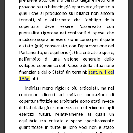
gravano su un bilancio già approvato, rispetto a
quelli che si producono sui bilanci non ancora
formati, si è affermato che l'obbligo della
copertura deve essere "osservato con
puntualità rigorosa nei confronti di spese, che
incidono sopra un esercizio in corso per il quale
è stato (già) consacrato, con l'approvazione del
Parlamento, un equilibrio ( ..) tra entrate e spese,
nell'ambito di una visione generale dello
sviluppo economico del Paese e della situazione
finanziaria dello Stato" (in termini:
sent. n. 1 del
1966
cit.).
Indirizzi meno rigidi e più articolati, ma nel
contempo diretti ad evitare indicazioni di
copertura fittizie ed arbitrarie, sono stati invece
dettati dalla giurisprudenza con riferimento agli
esercizi futuri, relativamente ai quali un
equilibrio tra entrate e spese specificamente
quantificate in tutte le loro voci non è stato