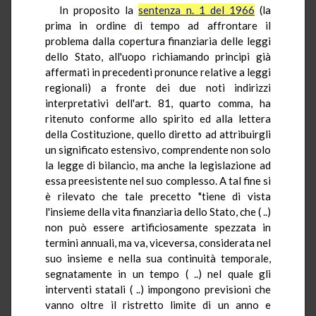
In proposito la
sentenza n. 1 del 1966
(la
prima in ordine di tempo ad affrontare il
problema dalla copertura finanziaria delle leggi
dello Stato, all'uopo richiamando principi già
affermati in precedenti pronunce relative a leggi
regionali) a fronte dei due noti indirizzi
interpretativi dell'art. 81, quarto comma, ha
ritenuto conforme allo spirito ed alla lettera
della Costituzione, quello diretto ad attribuirgli
un significato estensivo, comprendente non solo
la legge di bilancio, ma anche la legislazione ad
essa preesistente nel suo complesso. A tal fine si
è rilevato che tale precetto "tiene di vista
l'insieme della vita finanziaria dello Stato, che ( ..)
non può essere artificiosamente spezzata in
termini annuali, ma va, viceversa, considerata nel
suo insieme e nella sua continuità temporale,
segnatamente in un tempo ( ..) nel quale gli
interventi statali ( ..) impongono previsioni che
vanno oltre il ristretto limite di un anno e