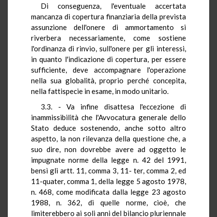
Di conseguenza, l'eventuale accertata
mancanza di copertura finanziaria della prevista
assunzione dell'onere di ammortamento si
riverbera necessariamente, come sostiene
l'ordinanza di rinvio, sull'onere per gli interessi,
in quanto l'indicazione di copertura, per essere
sufficiente, deve accompagnare l'operazione
nella sua globalità, proprio perché concepita,
nella fattispecie in esame, in modo unitario.
3.3. - Va infine disattesa l'eccezione di
inammissibilità che l'Avvocatura generale dello
Stato deduce sostenendo, anche sotto altro
aspetto, la non rilevanza della questione che, a
suo dire, non dovrebbe avere ad oggetto le
impugnate norme della legge n. 42 del 1991,
bensì gli artt. 11, comma 3, 11- ter, comma 2, ed
11-quater, comma 1, della legge 5 agosto 1978,
n. 468, come modificata dalla legge 23 agosto
1988, n. 362, di quelle norme, cioè, che
limiterebbero ai soli anni del bilancio pluriennale