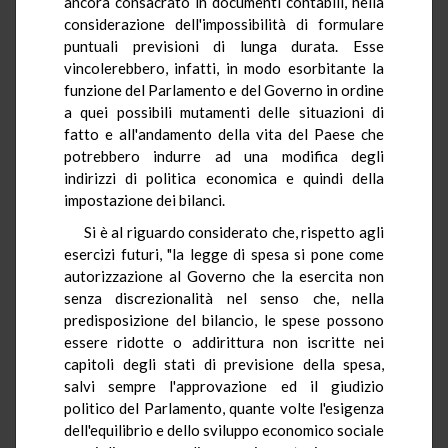
ancora consacrato in documenti contabili, nella
considerazione dell'impossibilità di formulare
puntuali previsioni di lunga durata. Esse
vincolerebbero, infatti, in modo esorbitante la
funzione del Parlamento e del Governo in ordine
a quei possibili mutamenti delle situazioni di
fatto e all'andamento della vita del Paese che
potrebbero indurre ad una modifica degli
indirizzi di politica economica e quindi della
impostazione dei bilanci.
Si è al riguardo considerato che, rispetto agli
esercizi futuri, "la legge di spesa si pone come
autorizzazione al Governo che la esercita non
senza discrezionalità nel senso che, nella
predisposizione del bilancio, le spese possono
essere ridotte o addirittura non iscritte nei
capitoli degli stati di previsione della spesa,
salvi sempre l'approvazione ed il giudizio
politico del Parlamento, quante volte l'esigenza
dell'equilibrio e dello sviluppo economico sociale