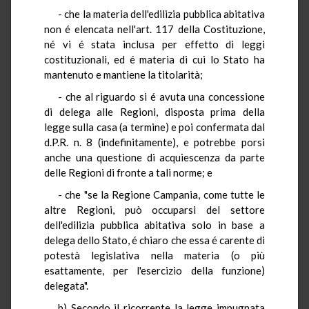
- che la materia dell'edilizia pubblica abitativa
non é elencata nell'art. 117 della Costituzione,
né vi é stata inclusa per effetto di leggi
costituzionali, ed é materia di cui lo Stato ha
mantenuto e mantiene la titolarità;
- che al riguardo si é avuta una concessione
di delega alle Regioni, disposta prima della
legge sulla casa (a termine) e poi confermata dal
d.P.R. n. 8 (indefinitamente), e potrebbe porsi
anche una questione di acquiescenza da parte
delle Regioni di fronte a tali norme; e
- che "se la Regione Campania, come tutte le
altre Regioni, può occuparsi del settore
dell'edilizia pubblica abitativa solo in base a
delega dello Stato, é chiaro che essa é carente di
potestà legislativa nella materia (o più
esattamente, per l'esercizio della funzione)
delegata".
b) Secondo il ricorrente la legge impugnata