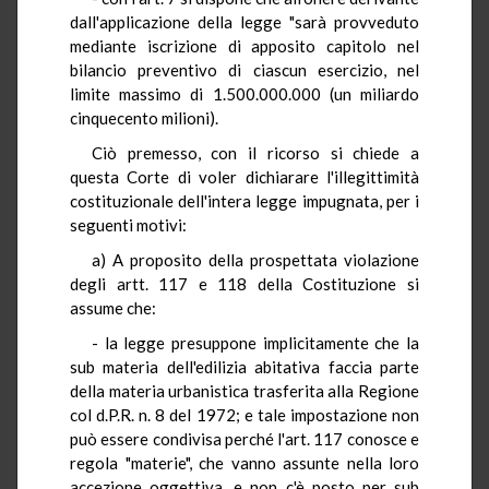
dall'applicazione della legge "sarà provveduto
mediante iscrizione di apposito capitolo nel
bilancio preventivo di ciascun esercizio, nel
limite massimo di 1.500.000.000 (un miliardo
cinquecento milioni).
Ciò premesso, con il ricorso si chiede a
questa Corte di voler dichiarare l'illegittimità
costituzionale dell'intera legge impugnata, per i
seguenti motivi:
a) A proposito della prospettata violazione
degli artt. 117 e 118 della Costituzione si
assume che:
- la legge presuppone implicitamente che la
sub materia dell'edilizia abitativa faccia parte
della materia urbanistica trasferita alla Regione
col d.P.R. n. 8 del 1972; e tale impostazione non
può essere condivisa perché l'art. 117 conosce e
regola "materie", che vanno assunte nella loro
accezione oggettiva, e non c'è posto per sub