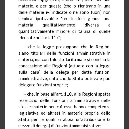
materie, e per queste (che o rientrano in una
delle materie ivi indicate o ne sono fuori) non
sembra ipotizzabile "un tertium genus, una
materia qualitativamente diversa e
quantitativamente minore di taluna di quelle
elencate nell'art. 117";
- che la legge presuppone che le Regioni
siano titolari delle funzioni amministrative in
materia, ma con tale titolarità male si concilia la
concessione alle Regioni (attuata con la legge
sulla casa) della delega per dette funzioni
amministrative, dato che lo Stato poteva e può
delegare funzioni proprie;
- che, in base all'art. 118, alle Regioni spetta
l'esercizio delle funzioni amministrative nelle
stesse materie per cui esse hanno competenza
legislativa ed altresì in materie proprie dello
Stato per le quali si abbia un'attribuzione (a
mezzo di delega) di funzioni amministrative;