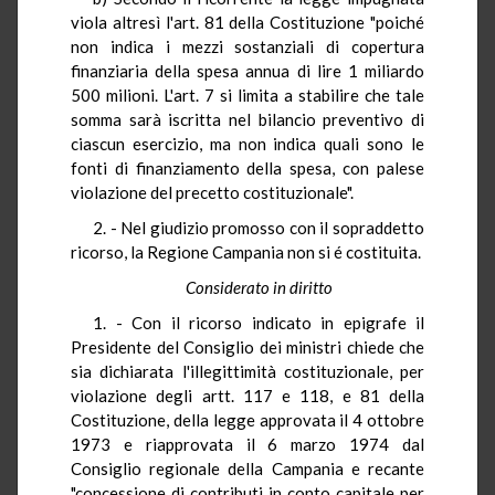
viola altresì l'art. 81 della Costituzione "poiché
non indica i mezzi sostanziali di copertura
finanziaria della spesa annua di lire 1 miliardo
500 milioni. L'art. 7 si limita a stabilire che tale
somma sarà iscritta nel bilancio preventivo di
ciascun esercizio, ma non indica quali sono le
fonti di finanziamento della spesa, con palese
violazione del precetto costituzionale".
2. - Nel giudizio promosso con il sopraddetto
ricorso, la Regione Campania non si é costituita.
Considerato in diritto
1. - Con il ricorso indicato in epigrafe il
Presidente del Consiglio dei ministri chiede che
sia dichiarata l'illegittimità costituzionale, per
violazione degli artt. 117 e 118, e 81 della
Costituzione, della legge approvata il 4 ottobre
1973 e riapprovata il 6 marzo 1974 dal
Consiglio regionale della Campania e recante
"concessione di contributi in conto capitale per