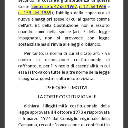
Corte (
sentenze n. 47 del 1967
,
n. 17 del 1968
e
n. 158 del 1969
), l'obbligo della copertura di
nuove e maggiori spese, di cui al quarto comma
dell'art. 81 della Costituzione, non é assolto
quando, come nella specie (art. 7 della legge
impugnata), non si provvede con legge
sostanziale ma si rinvia alle leggi di bilancio.
Per tanto, la norma di cui al citato art. 7 va
contro la disposizione costituzionale di
raffronto, e, per il vincolo di essenzialità in cui
essa si trova con tutte le altre norme della legge
impugnata, questa risulta in toto viziata.
PER QUESTI MOTIVI
LA CORTE COSTITUZIONALE
dichiara l'illegittimità costituzionale della
legge approvata il 4 ottobre 1973 e riapprovata
il 6 marzo 1974 dal Consiglio regionale della
Campania, recante "concessione di contributi in