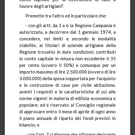
favore degli artigiani".
Premette tra l'altro ed in particolare che:
- con gli artt. da 1 a 6 la Regione Campania é
autorizzata, a decorrere dal 1 gennaio 1974, a
concedere, nei limiti e secondo le modalità
stabilite, ai titolari di aziende artigiane della
Regione trovatisi in date condizioni, contributi
in conto capitale in misura non eccedente il 35
per cento (ovvero il 50%) e comunque per un
importo massimo di lire 2.500.000 (ovvero di lire
3.000.000) della spesa sopportata per l'acquisto
e la costruzione di case per civile abitazione,
aventi i requisiti e le caratteristiche di cui alle
norme vigenti in materia di edilizia economica e
popolare; ed é riservato al Consiglio regionale
di approvare entro il mese di aprile di ogni anno
il piano annuale di riparto dei fondi previsti in
bilancio; e
- con l'art. 7 si dispone che all'onere derivante