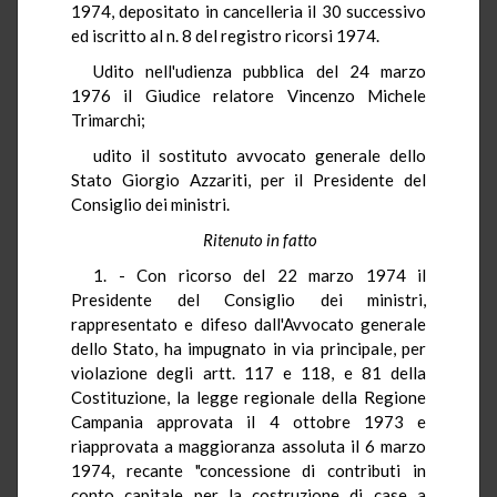
1974, depositato in cancelleria il 30 successivo
ed iscritto al n. 8 del registro ricorsi 1974.
Udito nell'udienza pubblica del 24 marzo
1976 il Giudice relatore Vincenzo Michele
Trimarchi;
udito il sostituto avvocato generale dello
Stato Giorgio Azzariti, per il Presidente del
Consiglio dei ministri.
Ritenuto in fatto
1. - Con ricorso del 22 marzo 1974 il
Presidente del Consiglio dei ministri,
rappresentato e difeso dall'Avvocato generale
dello Stato, ha impugnato in via principale, per
violazione degli artt. 117 e 118, e 81 della
Costituzione, la legge regionale della Regione
Campania approvata il 4 ottobre 1973 e
riapprovata a maggioranza assoluta il 6 marzo
1974, recante "concessione di contributi in
conto capitale per la costruzione di case a