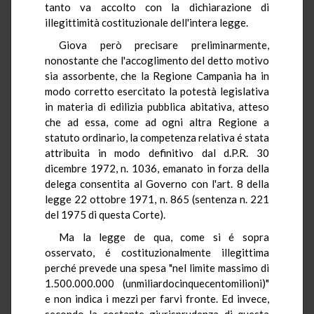
tanto va accolto con la dichiarazione di
illegittimità costituzionale dell'intera legge.
Giova però precisare preliminarmente,
nonostante che l'accoglimento del detto motivo
sia assorbente, che la Regione Campania ha in
modo corretto esercitato la potestà legislativa
in materia di edilizia pubblica abitativa, atteso
che ad essa, come ad ogni altra Regione a
statuto ordinario, la competenza relativa é stata
attribuita in modo definitivo dal d.P.R. 30
dicembre 1972, n. 1036, emanato in forza della
delega consentita al Governo con l'art. 8 della
legge 22 ottobre 1971, n. 865 (sentenza n. 221
del 1975 di questa Corte).
Ma la legge de qua, come si é sopra
osservato, é costituzionalmente illegittima
perché prevede una spesa "nel limite massimo di
1.500.000.000 (unmiliardocinquecentomilioni)"
e non indica i mezzi per farvi fronte. Ed invece,
secondo la costante giurisprudenza di questa